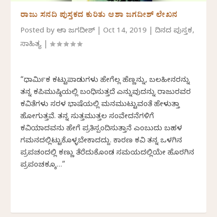
ರಾಜು ಸನದಿ ಪುಸ್ತಕದ ಕುರಿತು ಆಶಾ ಜಗದೀಶ್ ಲೇಖನ
Posted by
ಆಶಾ ಜಗದೀಶ್
|
Oct 14, 2019
|
ದಿನದ ಪುಸ್ತಕ
,
ಸಾಹಿತ್ಯ
|
“ಧಾರ್ಮಿಕ ಕಟ್ಟುಪಾಡುಗಳು ಹೇಗೆಲ್ಲ ಹೆಣ್ಣನ್ನು, ಬಲಹೀನರನ್ನು
ತನ್ನ ಕಪಿಮುಷ್ಠಿಯಲ್ಲಿ ಬಂಧಿಸುತ್ತದೆ ಎನ್ನುವುದನ್ನು ರಾಜುರವರ
ಕವಿತೆಗಳು ಸರಳ ಭಾಷೆಯಲ್ಲಿ ಮನಮುಟ್ಟುವಂತೆ ಹೇಳುತ್ತಾ
ಹೋಗುತ್ತವೆ. ತನ್ನ ಸುತ್ತಮುತ್ತಲ ಸಂವೇದನೆಗಳಿಗೆ
ಕವಿಯಾದವನು ಹೇಗೆ ಪ್ರತಿಸ್ಪಂದಿಸುತ್ತಾನೆ ಎಂಬುದು ಬಹಳ
ಗಮನದಲ್ಲಿಟ್ಟುಕೊಳ್ಳಬೇಕಾದದ್ದು. ಕಾರಣ ಕವಿ ತನ್ನ ಒಳಗಿನ
ಪ್ರಪಚಂದಲ್ಲಿ ಕಣ್ಣು ತೆರೆದುಕೊಂಡ ಸಮಯದಲ್ಲಿಯೇ ಹೊರಗಿನ
ಪ್ರಪಂಚಕ್ಕೂ…”