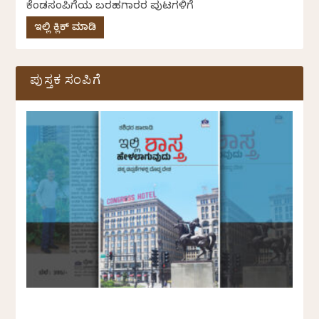
ಕೆಂಡಸಂಪಿಗೆಯ ಬರಹಗಾರರ ಪುಟಗಳಿಗೆ
ಇಲ್ಲಿ ಕ್ಲಿಕ್ ಮಾಡಿ
ಪುಸ್ತಕ ಸಂಪಿಗೆ