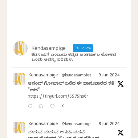
Kendasampige
Follow
ಕೆಂಡಸಂಪಿಗೆ ಎಂಬುದು ಕನ್ನಡ ಅಂತರ್ಜಾಲ ಲೋಕದ
ಒಂದು ಅನನ್ಯ ಪರಿಮಳ.
Kendasampige
9 Jun 2024
@kendasampige
·
ಆನಂದ್‌ ಗೋಪಾಲ್‌ ಬರೆದ ಈ ಭಾನುವಾರದ ಕತೆ
“ಆಟ”
https://tinyurl.com/5575hs6r
X
Kendasampige
8 Jun 2024
@kendasampige
·
ಮದುವೆ ಮದುವೆ ಆ ಸಿಹಿ ಪದವೆ