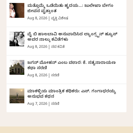
ಮತ್ತೊಮ್ಮೆ ಒಡೆಯಿತು ಹೃದಯ…: ಜುಲೇಖಾ ಬೇಗಂ
ಜೀವನ ವೃತ್ತಾಂತ
Aug 8, 2026
|
ವ್ಯಕ್ತಿ ವಿಶೇಷ
ವೈ ಬಿ ಹಾಲಬಾವಿ ಅನುವಾದಿಸಿದ ಲ್ಯಾಂಗ್ಸ್ಟನ್ ಹ್ಯೂಸ್
ಅವರ ನಾಲ್ಕು ಕವಿತೆಗಳು
Aug 8, 2026
|
ದಿನದ ಕವಿತೆ
ಜಗನ್‌ ಮೋಹನ್‌ ಎಂಬ ವಠಾರ: ಕೆ. ಸತ್ಯನಾರಾಯಣ
ಕಥಾ ಸರಣಿ
Aug 8, 2026
|
ಸರಣಿ
ಮಾಕಳ್ಳಿಯ ಮಾಂತ್ರಿಕ ಕಥಿಕರು: ಎಸ್. ಗಂಗಾಧರಯ್ಯ
ಅನುಭವ ಕಥನ
Aug 7, 2026
|
ಸರಣಿ