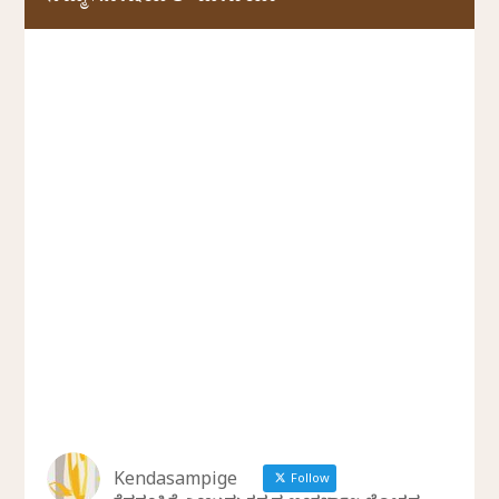
Kendasampige
Follow