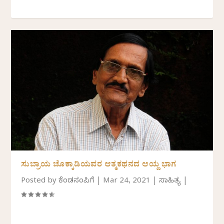
ಸುಬ್ರಾಯ ಚೊಕ್ಕಾಡಿಯವರ ಆತ್ಮಕಥನದ ಆಯ್ದ ಭಾಗ
Posted by
ಕೆಂಡಸಂಪಿಗೆ
|
Mar 24, 2021
|
ಸಾಹಿತ್ಯ
|