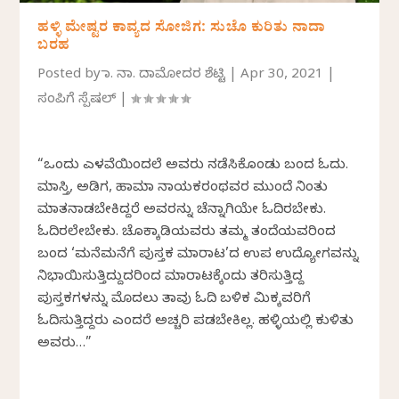
ಹಳ್ಳಿ ಮೇಷ್ಟರ ಕಾವ್ಯದ ಸೋಜಿಗ: ಸುಚೊ ಕುರಿತು ನಾದಾ
ಬರಹ
Posted by
ಡಾ. ನಾ. ದಾಮೋದರ ಶೆಟ್ಟಿ
|
Apr 30, 2021
|
ಸಂಪಿಗೆ ಸ್ಪೆಷಲ್
|
“ಒಂದು ಎಳವೆಯಿಂದಲೆ ಅವರು ನಡೆಸಿಕೊಂಡು ಬಂದ ಓದು.
ಮಾಸ್ತಿ, ಅಡಿಗ, ಹಾಮಾ ನಾಯಕರಂಥವರ ಮುಂದೆ ನಿಂತು
ಮಾತನಾಡಬೇಕಿದ್ದರೆ ಅವರನ್ನು ಚೆನ್ನಾಗಿಯೇ ಓದಿರಬೇಕು.
ಓದಿರಲೇಬೇಕು. ಚೊಕ್ಕಾಡಿಯವರು ತಮ್ಮ ತಂದೆಯವರಿಂದ
ಬಂದ ‘ಮನೆಮನೆಗೆ ಪುಸ್ತಕ ಮಾರಾಟ’ದ ಉಪ ಉದ್ಯೋಗವನ್ನು
ನಿಭಾಯಿಸುತ್ತಿದ್ದುದರಿಂದ ಮಾರಾಟಕ್ಕೆಂದು ತರಿಸುತ್ತಿದ್ದ
ಪುಸ್ತಕಗಳನ್ನು ಮೊದಲು ತಾವು ಓದಿ ಬಳಿಕ ಮಿಕ್ಕವರಿಗೆ
ಓದಿಸುತ್ತಿದ್ದರು ಎಂದರೆ ಅಚ್ಚರಿ ಪಡಬೇಕಿಲ್ಲ. ಹಳ್ಳಿಯಲ್ಲಿ ಕುಳಿತು
ಅವರು…”