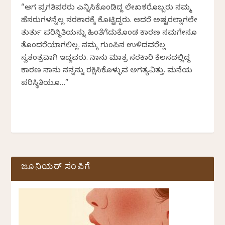
“ಆಗ ಪ್ರಗತಿಪರರು ಎನ್ನಿಸಿಕೊಂಡಿದ್ದ ಲೇಖಕರೊಬ್ಬರು ನಮ್ಮ
ಹೆಸರುಗಳನ್ನೆಲ್ಲ ಸರಕಾರಕ್ಕೆ ಕೊಟ್ಟಿದ್ದರು. ಆದರೆ ಅಷ್ಟರಲ್ಲಾಗಲೇ
ತುರ್ತು ಪರಿಸ್ಥಿತಿಯನ್ನು ಹಿಂತೆಗೆದುಕೊಂಡ ಕಾರಣ ನಮಗೇನೂ
ತೊಂದರೆಯಾಗಲಿಲ್ಲ. ನಮ್ಮ ಗುಂಪಿನ ಉಳಿದವರೆಲ್ಲ
ಸ್ವತಂತ್ರವಾಗಿ ಇದ್ದವರು. ನಾನು ಮಾತ್ರ ಸರಕಾರಿ ಕೆಲಸದಲ್ಲಿದ್ದ
ಕಾರಣ ನಾನು ನನ್ನನ್ನು ರಕ್ಷಿಸಿಕೊಳ್ಳುವ ಅಗತ್ಯವಿತ್ತು. ಮನೆಯ
ಪರಿಸ್ಥಿತಿಯೂ…”
ಜೂನಿಯರ್ ಸಂಪಿಗೆ