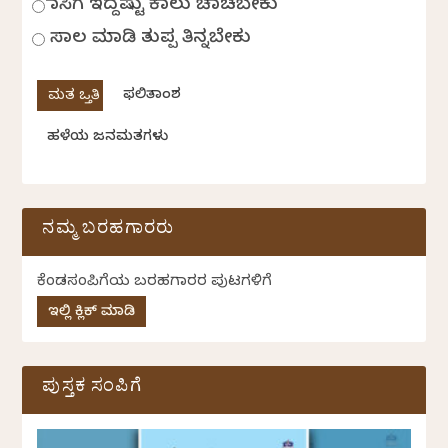
ಹಾಸಿಗೆ ಇದ್ದಷ್ಟು ಕಾಲು ಚಾಚಬೇಕು
ಸಾಲ ಮಾಡಿ ತುಪ್ಪ ತಿನ್ನಬೇಕು
ಫಲಿತಾಂಶ
ಹಳೆಯ ಜನಮತಗಳು
ನಮ್ಮ ಬರಹಗಾರರು
ಕೆಂಡಸಂಪಿಗೆಯ ಬರಹಗಾರರ ಪುಟಗಳಿಗೆ
ಇಲ್ಲಿ ಕ್ಲಿಕ್ ಮಾಡಿ
ಪುಸ್ತಕ ಸಂಪಿಗೆ