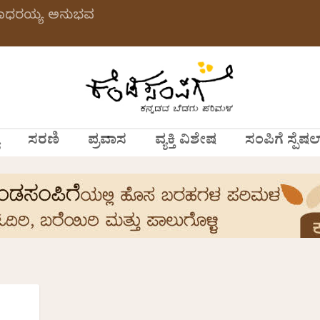
 ಗಂಗಾಧರಯ್ಯ ಅನುಭವ
ಸರಣಿ
ಪ್ರವಾಸ
ವ್ಯಕ್ತಿ ವಿಶೇಷ
ಸಂಪಿಗೆ ಸ್ಪೆಷಲ