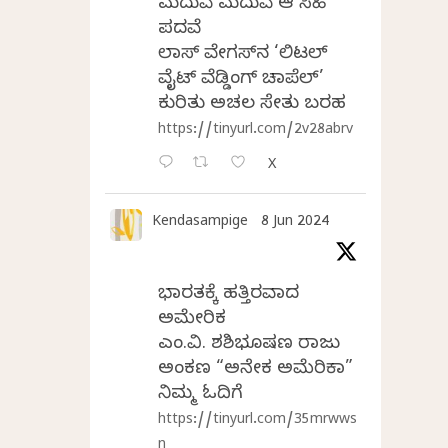
ಮದುವೆ ಮದುವೆ ಆ ಸಿಹಿ
ಪದವೆ
ಲಾಸ್‌ ವೇಗಸ್‌ನ ‘ಲಿಟಲ್
ವೈಟ್ ವೆಡ್ಡಿಂಗ್ ಚಾಪೆಲ್’
ಕುರಿತು ಅಚಲ ಸೇತು ಬರಹ
https://tinyurl.com/2v28abrv
X
Kendasampige
8 Jun 2024
ಭಾರತಕ್ಕೆ ಹತ್ತಿರವಾದ
ಅಮೇರಿಕ
ಎಂ.ವಿ. ಶಶಿಭೂಷಣ ರಾಜು
ಅಂಕಣ “ಅನೇಕ ಅಮೆರಿಕಾ”
ನಿಮ್ಮ ಓದಿಗೆ
https://tinyurl.com/35mrwws
n