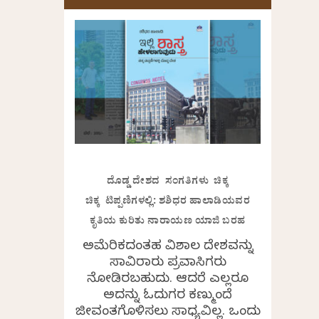
ದೊಡ್ಡ ದೇಶದ ಸಂಗತಿಗಳು ಚಿಕ್ಕ
ಚಿಕ್ಕ ಟಿಪ್ಪಣಿಗಳಲ್ಲಿ: ಶಶಿಧರ ಹಾಲಾಡಿಯವರ
ಕೃತಿಯ ಕುರಿತು ನಾರಾಯಣ ಯಾಜಿ ಬರಹ
ಅಮೆರಿಕದಂತಹ ವಿಶಾಲ ದೇಶವನ್ನು
ಸಾವಿರಾರು ಪ್ರವಾಸಿಗರು
ನೋಡಿರಬಹುದು. ಆದರೆ ಎಲ್ಲರೂ
ಅದನ್ನು ಓದುಗರ ಕಣ್ಮುಂದೆ
ಜೀವಂತಗೊಳಿಸಲು ಸಾಧ್ಯವಿಲ್ಲ. ಒಂದು