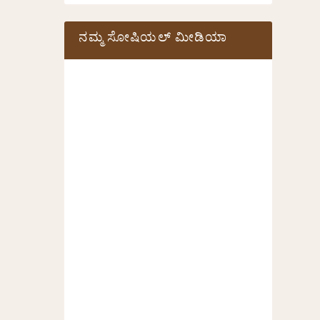
ನಮ್ಮ ಸೋಷಿಯಲ್‌ ಮೀಡಿಯಾ