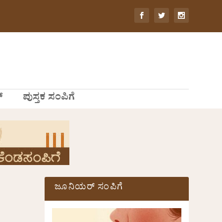
್
ಪುಸ್ತಕ ಸಂಪಿಗೆ
ಜೂನಿಯರ್ ಸಂಪಿಗೆ