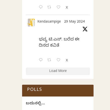
X
Kendasampige
29 May 2024
ಭವ್ಯ ಟಿ.ಎಸ್. ಬರೆದ ಈ
ದಿನದ ಕವಿತೆ
X
Load More
POLLS
ಬದುಕಿನಲ್ಲಿ....