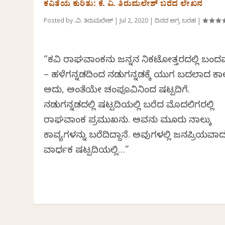
ಕವಿತೆಯ ಕುರಿತು: ಕೆ. ವಿ. ತಿರುಮಲೇಶ್ ಬರೆದ ಲೇಖನ
Posted by
ಕೆ.ವಿ. ತಿರುಮಲೇಶ್
|
Jul 2, 2020
|
ದಿನದ ಅಗ್ರ ಬರಹ
|
“ಕವಿ ರಾಘವಾಂಕನು ಜನ್ನನ ನಿಕಟೋತ್ತರದಲ್ಲಿ ಬಂದ
– ಹಳೆಗನ್ನಡದಿಂದ ನಡುಗನ್ನಡಕ್ಕೆ ಯುಗ ಬದಲಾದ ಕ
ಅದು, ಅಂತೆಯೇ ಚಂಪೂವಿನಿಂದ ಷಟ್ಪದಿಗೆ.
ನಡುಗನ್ನಡದಲ್ಲಿ ಷಟ್ಪದಿಯಲ್ಲಿ ಬರೆದ ಮೊದಲಿಗರಲ್ಲಿ
ರಾಘವಾಂಕ ಪ್ರಮುಖನು. ಅವನು ಮೂರು ನಾಲ್ಕು
ಕಾವ್ಯಗಳನ್ನು ಬರೆದಿದ್ದಾನೆ. ಅವುಗಳಲ್ಲಿ ಜನಪ್ರಿಯವಾದ್
ವಾರ್ಧಕ ಷಟ್ಪದಿಯಲ್ಲಿ…”