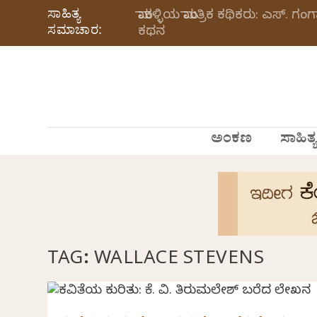
ಸಾಹಿತ್ಯ
ಮಾಕಳ್ಳಿಯ ಮಾಂತ್ರಿಕ ಕಥಿಕರು: ಎಸ್.
ಸಮಾಚಾರ:
ಕಥನ
ಅಂಕಣ
ಸಾಹಿತ್ಯ
TAG:
WALLACE STEVENS