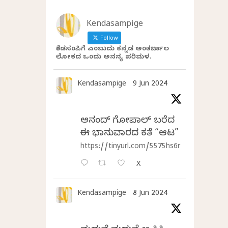
Kendasampige
Follow
ಕೆಂಡಸಂಪಿಗೆ ಎಂಬುದು ಕನ್ನಡ ಅಂತರ್ಜಾಲ
ಲೋಕದ ಒಂದು ಅನನ್ಯ ಪರಿಮಳ.
Kendasampige
9 Jun 2024
ಆನಂದ್‌ ಗೋಪಾಲ್‌ ಬರೆದ
ಈ ಭಾನುವಾರದ ಕತೆ “ಆಟ”
https://tinyurl.com/5575hs6r
X
Kendasampige
8 Jun 2024