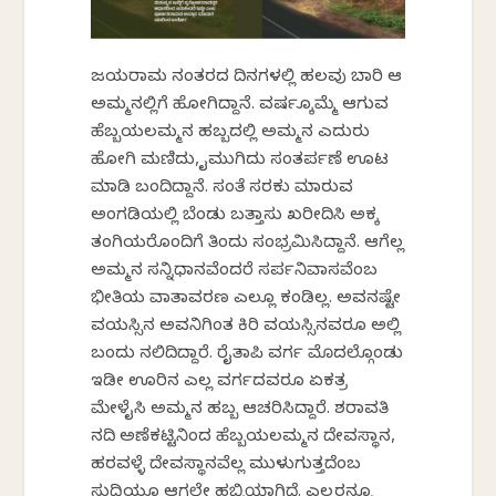
ಜಯರಾಮ ನಂತರದ ದಿನಗಳಲ್ಲಿ ಹಲವು ಬಾರಿ ಆ
ಅಮ್ಮನಲ್ಲಿಗೆ ಹೋಗಿದ್ದಾನೆ. ವರ್ಷಕ್ಕೊಮ್ಮೆ ಆಗುವ
ಹೆಬ್ಬಯಲಮ್ಮನ ಹಬ್ಬದಲ್ಲಿ ಅಮ್ಮನ ಎದುರು
ಹೋಗಿ ಮಣಿದು, ಕೈಮುಗಿದು ಸಂತರ್ಪಣೆ ಊಟ
ಮಾಡಿ ಬಂದಿದ್ದಾನೆ. ಸಂತೆ ಸರಕು ಮಾರುವ
ಅಂಗಡಿಯಲ್ಲಿ ಬೆಂಡು ಬತ್ತಾಸು ಖರೀದಿಸಿ ಅಕ್ಕ
ತಂಗಿಯರೊಂದಿಗೆ ತಿಂದು ಸಂಭ್ರಮಿಸಿದ್ದಾನೆ. ಆಗೆಲ್ಲ
ಅಮ್ಮನ ಸನ್ನಿಧಾನವೆಂದರೆ ಸರ್ಪನಿವಾಸವೆಂಬ
ಭೀತಿಯ ವಾತಾವರಣ ಎಲ್ಲೂ ಕಂಡಿಲ್ಲ. ಅವನಷ್ಟೇ
ವಯಸ್ಸಿನ ಅವನಿಗಿಂತ ಕಿರಿ ವಯಸ್ಸಿನವರೂ ಅಲ್ಲಿ
ಬಂದು ನಲಿದಿದ್ದಾರೆ. ರೈತಾಪಿ ವರ್ಗ ಮೊದಲ್ಗೊಂಡು
ಇಡೀ ಊರಿನ ಎಲ್ಲ ವರ್ಗದವರೂ ಏಕತ್ರ
ಮೇಳೈಸಿ ಅಮ್ಮನ ಹಬ್ಬ ಆಚರಿಸಿದ್ದಾರೆ. ಶರಾವತಿ
ನದಿ ಅಣೆಕಟ್ಟಿನಿಂದ ಹೆಬ್ಬಯಲಮ್ಮನ ದೇವಸ್ಥಾನ,
ಹರವಳ್ಳೆ ದೇವಸ್ಥಾನವೆಲ್ಲ ಮುಳುಗುತ್ತದೆಂಬ
ಸುದ್ದಿಯೂ ಆಗಲೇ ಹಬ್ಬಿಯಾಗಿದೆ. ಎಲ್ಲರನ್ನೂ