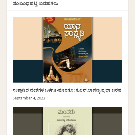
ಸಂಬಂಧಪಟ್ಟ ಬರಹಗಳು
ಸುತ್ತಾಡಿದ ದೇಶಗಳ ಒಳಗೂ-ಹೊರಗೂ: ಕೆ.ಎನ್.ಲಾವಣ್ಯ ಪ್ರಭಾ ಬರಹ
September 4, 2023