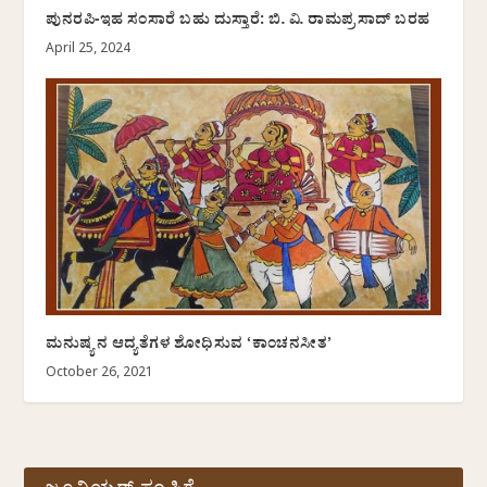
ಪುನರಪಿ-ಇಹ ಸಂಸಾರೆ ಬಹು ದುಸ್ತಾರೆ: ಬಿ. ವಿ. ರಾಮಪ್ರಸಾದ್ ಬರಹ
April 25, 2024
ಮನುಷ್ಯನ ಆದ್ಯತೆಗಳ ಶೋಧಿಸುವ ‘ಕಾಂಚನಸೀತ’
October 26, 2021