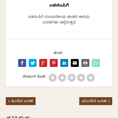
ಕೆಂಡಸಂಪಿಗೆ
ಕೆಂಡಸಂಪಿಗೆ ಸಂಪಾದಕೀಯ ತಂಡದ ಆಶಯ
ಬರಹಗಳು ಇಲ್ಲಿರುತ್ತವೆ
ಹಂಚಿ
ರೇಟಿಂಗ್ ಕೊಡಿ
ಹಿಂದಿನ ಬರಹ
ಮುಂದಿನ ಬರಹ