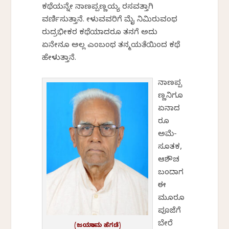
ಕಥೆಯನ್ನೇ ನಾಣಪ್ಪಣ್ಣಯ್ಯ ರಸವತ್ತಾಗಿ
ವರ್ಣಿಸುತ್ತಾನೆ. ಕೇಳುವವರಿಗೆ ಮೈ ನಿಮಿರುವಂಥ
ರುದ್ರಭೀಕರ ಕಥೆಯಾದರೂ ತನಗೆ ಅದು
ಏನೇನೂ ಅಲ್ಲ ಎಂಬಂಥ ತನ್ಮಯತೆಯಿಂದ ಕಥೆ
ಹೇಳುತ್ತಾನೆ.
ನಾಣಪ್ಪ
ಣ್ಣನಿಗೂ
ಏನಾದ
ರೂ
ಅಮೆ-
ಸೂತಕ,
ಆಶೌಚ
ಬಂದಾಗ
ಈ
ಮೂರೂ
ಪೂಜೆಗೆ
ಬೇರೆ
(ಜಯರಾಮ ಹೆಗಡೆ)