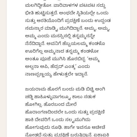
ಮಲಗಿದ್ದೀತೋ. ಪಾರಿವಾಳಗಳ ಪಟಪಟ ಸದ್ದು
ಭೀತಿ ಹುಟ್ಟಿಸುತ್ತದೆ. ಅಂಥದೇ ಸ್ಥಿತಿಯಲ್ಲೇ ಒಂದು
ಸುತ್ತು ಆರತಿಯೊಂದಿಗೆ ಪ್ರದಕ್ಷಿಣೆ ಬಂದು ಉದ್ದಂಡ
ನಮಸ್ಕಾರ ಮಾಡಿ ಕೈ ಮುಗಿದಿದ್ದಾನೆ. ಅಮ್ಮ, ಅಮ್ಮ,
ಅಮ್ಮ ಎಂದು ಮನಸ್ಸಿನಲ್ಲಿ ತನ್ನಮ್ಮನನ್ನೇ
ನೆನೆದಿದ್ದಾನೆ. ಅವನಿಗೆ ಹೆಬ್ಬಯಲಮ್ಮ ಕಂಡಳೊ
ಊರಿಗೆಲ್ಲ ಅಮ್ಮನಾದ ತನ್ನಮ್ಮ ಕಂಡಳೋ
ಅಂತೂ ಪೂಜೆ ಮುಗಿಸಿ ಹೊರಬಿದ್ದ. ‘ಅಮ್ಮ
ಅಲ್ದನಾ ಅಪಿ, ಹೆದ್ರದ್ ಎಂತಕ್ಕೆ’ ಎಂದು
ನಾಣಪ್ಪಣ್ಣಯ್ಯ ಹೇಳುತ್ತಲೇ ಇದ್ದಾನೆ.
ಜಯರಾಮ ಹೊರಗೆ ಬಂದು ಮಡಿ ಬಿಚ್ಚಿ ಅಂಗಿ
ಚಡ್ಡಿ ಹಾಕಿಕೊಳ್ಳುವಾಗಲೂ ಕೈ ಕಾಲು ನಡುಕ
ಹೋಗಿಲ್ಲ. ಹೊರಬಂದ ಮೇಲೆ
ಹೊರಾಂಗಣದಿಂದಲೇ ಒಂದು ಸುತ್ತು ಪ್ರದಕ್ಷಿಣಿ
ಹಾಕಿ ದೇವರಿಗೆ ಒಂದು ಸಲ ಕೈಮುಗಿದು
ಹೋಗುವುದು ರೂಢಿ. ಹಾಗೇ ಇವನೂ ಆಚೀಚೆ
ನೋಡದೆ ಸುತ್ತು ಪ್ರದಕ್ಷಿಣೆ ಬರುತ್ತಿದ್ದಾನೆ. ಏಕಾಏಕಿ