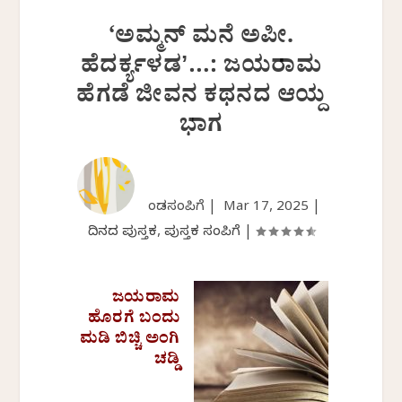
‘ಅಮ್ಮನ್ ಮನೆ ಅಪೀ.
ಹೆದರ್ಕ್ಯಳಡʼ…: ಜಯರಾಮ
ಹೆಗಡೆ ಜೀವನ ಕಥನದ ಆಯ್ದ
ಭಾಗ
ಕೆಂಡಸಂಪಿಗೆ |
Mar 17, 2025
|
ದಿನದ ಪುಸ್ತಕ
,
ಪುಸ್ತಕ ಸಂಪಿಗೆ
|
ಜಯರಾಮ
ಹೊರಗೆ ಬಂದು
ಮಡಿ ಬಿಚ್ಚಿ ಅಂಗಿ
ಚಡ್ಡಿ