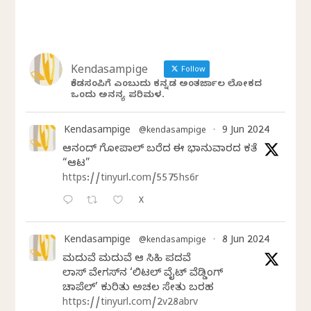
Kendasampige
Follow
ಕೆಂಡಸಂಪಿಗೆ ಎಂಬುದು ಕನ್ನಡ ಅಂತರ್ಜಾಲ ಲೋಕದ
ಒಂದು ಅನನ್ಯ ಪರಿಮಳ.
Kendasampige
9 Jun 2024
@kendasampige
·
ಆನಂದ್‌ ಗೋಪಾಲ್‌ ಬರೆದ ಈ ಭಾನುವಾರದ ಕತೆ
“ಆಟ”
https://tinyurl.com/5575hs6r
X
Kendasampige
8 Jun 2024
@kendasampige
·
ಮದುವೆ ಮದುವೆ ಆ ಸಿಹಿ ಪದವೆ
ಲಾಸ್‌ ವೇಗಸ್‌ನ ‘ಲಿಟಲ್ ವೈಟ್ ವೆಡ್ಡಿಂಗ್
ಚಾಪೆಲ್’ ಕುರಿತು ಅಚಲ ಸೇತು ಬರಹ
https://tinyurl.com/2v28abrv