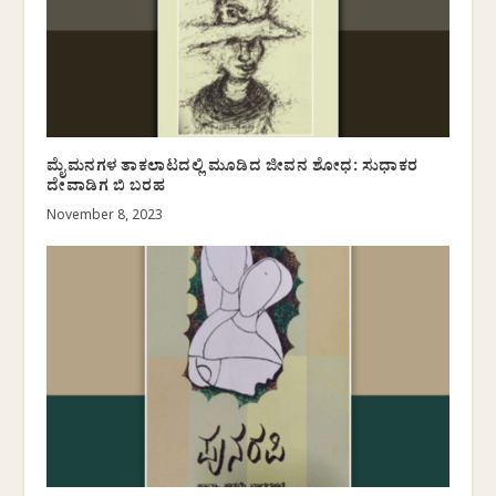
ಮೈಮನಗಳ ತಾಕಲಾಟದಲ್ಲಿ ಮೂಡಿದ ಜೀವನ ಶೋಧ: ಸುಧಾಕರ
ದೇವಾಡಿಗ ಬಿ ಬರಹ
November 8, 2023