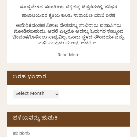
ದೊಡ್ಡ ದೇಶದ ಸಂಗತಿಗಳು ಚಿಕ್ಕ ಚಿಕ್ಕ ಟಿಪ್ಪಣಿಗಳಲ್ಲಿ: ಶಶಿಧರ
ಹಾಲಾಡಿಯವರ ಕೃತಿಯ ಕುರಿತು ನಾರಾಯಣ ಯಾಜಿ ಬರಹ
ಅಮೆರಿಕದಂತಹ ವಿಶಾಲ ದೇಶವನ್ನು ಸಾವಿರಾರು ಪ್ರವಾಸಿಗರು
ನೋಡಿರಬಹುದು. ಆದರೆ ಎಲ್ಲರೂ ಅದನ್ನು ಓದುಗರ ಕಣ್ಮುಂದೆ
ಜೀವಂತಗೊಳಿಸಲು ಸಾಧ್ಯವಿಲ್ಲ. ಒಂದು ಸ್ಥಳದ ಸೌಂದರ್ಯವನ್ನು
ವರ್ಣಿಸುವುದು ಸುಲಭ; ಆದರೆ ಆ...
Read More
ಬರಹ ಭಂಡಾರ
ಹಳೆಯವನ್ನು ಹುಡುಕಿ