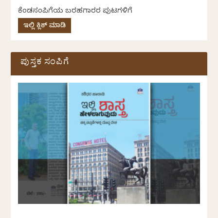
ಕೆಂಡಸಂಪಿಗೆಯ ಬರಹಗಾರರ ಪುಟಗಳಿಗೆ
ಇಲ್ಲಿ ಕ್ಲಿಕ್ ಮಾಡಿ
ಪುಸ್ತಕ ಸಂಪಿಗೆ