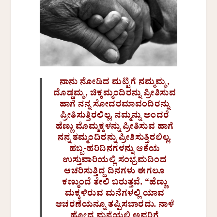
ನಾನು ನೋಡಿದ ಮಟ್ಟಿಗೆ ನಮ್ಮಮ್ಮ,
ದೊಡ್ಡಮ್ಮ, ಚಿಕ್ಕಮ್ಮಂದಿರನ್ನು ಪ್ರೀತಿಸುವ
ಹಾಗೆ ನನ್ನ ಸೋದರಮಾವಂದಿರನ್ನು
ಪ್ರೀತಿಸುತ್ತಿರಲಿಲ್ಲ. ನಮ್ಮನ್ನು ಅಂದರೆ
ಹೆಣ್ಣು ಮೊಮ್ಮಕ್ಕಳನ್ನು ಪ್ರೀತಿಸುವ ಹಾಗೆ
ನನ್ನ ತಮ್ಮಂದಿರನ್ನು ಪ್ರೀತಿಸುತ್ತಿರಲಿಲ್ಲ.
ಹಬ್ಬ-ಹರಿದಿನಗಳನ್ನು ಆಕೆಯ
ಉಸ್ತುವಾರಿಯಲ್ಲಿ ಸಂಭ್ರಮದಿಂದ
ಆಚರಿಸುತ್ತಿದ್ದ ದಿನಗಳು ಈಗಲೂ
ಕಣ್ಮುಂದೆ ತೇಲಿ ಬರುತ್ತವೆ. “ಹೆಣ್ಣು
ಮಕ್ಕಳಿರುವ ಮನೆಗಳಲ್ಲಿ ಯಾವ
ಆಚರಣೆಯನ್ನೂ ತಪ್ಪಿಸಬಾರದು. ನಾಳೆ