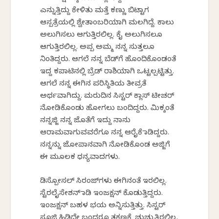
ಎನ್ನುತ್ತಿದ್ದು ಕೇಳಿತು ಮತ್ತೆ ಕಣ್ಣು ಬಿಟ್ಟಾಗ
ಆಸ್ಪತ್ರೆಯಲ್ಲಿ ಶ್ವೇತಾಂಬರಿಯಾಗಿ ಮಲಗಿದ್ದೆ. ಕಾಲು
ಅಲುಗಿಸಲು ಆಗುತ್ತಿರಲಿಲ್ಲ. ಕೈ ಅಲುಗಿಸಲೂ
ಆಗುತ್ತಿರಲಿಲ್ಲ. ಅಪ್ಪ ಅಮ್ಮ ನನ್ನ ಸುತ್ತಲೂ
ನಿಂತಿದ್ದರು. ಆಗಲೆ ನನ್ನ ಬೆಡ್‌ಗೆ ಹೊಂದಿಕೊಂಡಂತೆ
ಇದ್ದ ಕಪಾಟಿನಲ್ಲಿ ಬ್ರೆಡ್ ರಾಶಿಯಾಗಿ ಒಟ್ಟಲ್ಪಟ್ಟಿತ್ತು.
ಆಗಲೆ ನನ್ನ ಈಗಿನ ಪರಿಸ್ಥಿತಿಯ ತೀವ್ರತೆ
ಅರ್ಥವಾಗಿದ್ದು. ಮರುದಿನ ಸಿಸ್ಟರ್ ಕ್ಲಾಸ್ ಟೀಚರ್
ನೋಡಿಕೊಂಡು ಹೋಗಲು ಬಂದಿದ್ದರು. ಮಿಕ್ಕಂತೆ
ನನ್ನಜ್ಜಿ ನನ್ನ ಜೊತೆಗೆ ಇದ್ದು ನಾನು
ಆರಾಮವಾಗುವವರೆಗೂ ನನ್ನ ಆರೈಕೆ ಮಾಡಿದ್ದರು.
ನನ್ನನ್ನು ಜೋಪಾನವಾಗಿ ನೋಡಿಕೊಂಡ ಅಜ್ಜಿಗೆ
ಈ ಮೂಲಕ ಧನ್ಯವಾದಗಳು.
ಡಿಸ್ಪೋಸಲ್ ಸಿರಂಜ್‌ಗಳು ಈಗಿನಂತೆ ಇರಲಿಲ್ಲ.
ಸ್ಟೆರಲೈಸೇಶನ್ ಮಾಡಿ ಇಂಜಕ್ಷನ್ ಕೊಡುತ್ತಿದ್ದರು.
ಇಂಜಕ್ಷನ್ ಬಹಳ ಭಯ ಅನ್ನಿಸುತ್ತಿತ್ತು. ಸಿಸ್ಟರ್
ಸೂಜಿ ಹಿಡಿದೇ ಬಂದರೂ ತಕ್ಷಣಕ್ಕೆ ಚುಚ್ಚುತ್ತಿರಲಿಲ್ಲ.