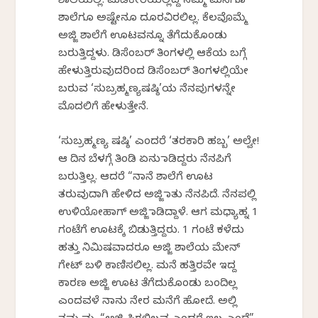
ಶಾಲೆಯಲ್ಲಿ. ಮಡಿಕೇರಿಯಲ್ಲಿದ್ದ ನಮ್ಮ ಮನೆಗೂ
ಶಾಲೆಗೂ ಅಷ್ಟೇನೂ ದೂರವಿರಲಿಲ್ಲ. ಕೆಲವೊಮ್ಮೆ
ಅಜ್ಜಿ ಶಾಲೆಗೆ ಊಟವನ್ನೂ ತೆಗೆದುಕೊಂಡು
ಬರುತ್ತಿದ್ದಳು. ಡಿಸೆಂಬರ್ ತಿಂಗಳಲ್ಲಿ ಆಕೆಯ ಬಗ್ಗೆ
ಹೇಳುತ್ತಿರುವುದರಿಂದ ಡಿಸೆಂಬರ್ ತಿಂಗಳಲ್ಲಿಯೇ
ಬರುವ ‘ಸುಬ್ರಹ್ಮಣ್ಯಷಷ್ಠಿ’ಯ ನೆನಪುಗಳನ್ನೇ
ಮೊದಲಿಗೆ ಹೇಳುತ್ತೇನೆ.
‘ಸುಬ್ರಹ್ಮಣ್ಯ ಷಷ್ಠಿ’ ಎಂದರೆ ‘ತರಕಾರಿ ಹಬ್ಬ’ ಅಲ್ವೇ!
ಆ ದಿನ ಬೆಳಗ್ಗೆ ತಿಂಡಿ ಏನು ಮಾಡಿದ್ದರು ನೆನಪಿಗೆ
ಬರುತ್ತಿಲ್ಲ. ಆದರೆ “ನಾನೆ ಶಾಲೆಗೆ ಊಟ
ತರುವುದಾಗಿ ಹೇಳಿದ ಅಜ್ಜಿ ಮಾತು ನೆನಪಿದೆ. ನೆನಪಲ್ಲಿ
ಉಳಿಯೋಹಾಗ್ ಅಜ್ಜಿ ಮಾಡಿದ್ದಾಳೆ. ಆಗ ಮಧ್ಯಾಹ್ನ 1
ಗಂಟೆಗೆ ಊಟಕ್ಕೆ ಬಿಡುತ್ತಿದ್ದರು. 1 ಗಂಟೆ ಕಳೆದು
ಹತ್ತು ನಿಮಿಷವಾದರೂ ಅಜ್ಜಿ ಶಾಲೆಯ ಮೇನ್
ಗೇಟ್ ಬಳಿ ಕಾಣಿಸಲಿಲ್ಲ. ಮನೆ ಹತ್ತಿರವೇ ಇದ್ದ
ಕಾರಣ ಅಜ್ಜಿ ಊಟ ತೆಗೆದುಕೊಂಡು ಬಂದಿಲ್ಲ
ಎಂದವಳೆ ನಾನು ನೇರ ಮನೆಗೆ ಹೋದೆ. ಅಲ್ಲಿ