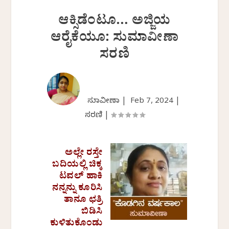
ಆಕ್ಸಿಡೆಂಟೂ… ಅಜ್ಜಿಯ
ಆರೈಕೆಯೂ: ಸುಮಾವೀಣಾ
ಸರಣಿ
ಸುಮಾವೀಣಾ |
Feb 7, 2024
|
ಸರಣಿ
|
ಅಲ್ಲೇ ರಸ್ತೇ
ಬದಿಯಲ್ಲಿ ಚಿಕ್ಕ
ಟವಲ್ ಹಾಕಿ
ನನ್ನನ್ನು ಕೂರಿಸಿ
ತಾನೂ ಛತ್ರಿ
ಬಿಡಿಸಿ
ಕುಳಿತುಕೊಂಡು