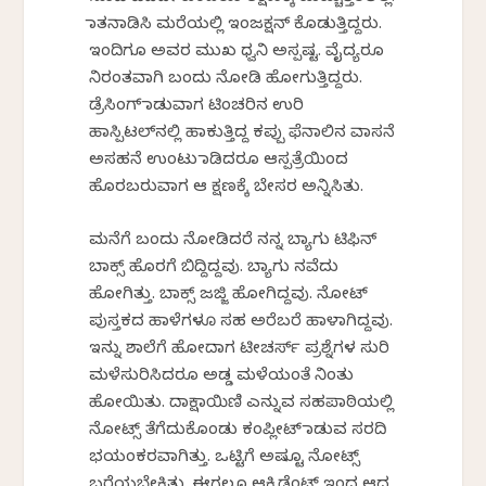
ಮಾತನಾಡಿಸಿ ಮರೆಯಲ್ಲಿ ಇಂಜಕ್ಷನ್ ಕೊಡುತ್ತಿದ್ದರು.
ಇಂದಿಗೂ ಅವರ ಮುಖ ಧ್ವನಿ ಅಸ್ಪಷ್ಟ. ವೈದ್ಯರೂ
ನಿರಂತವಾಗಿ ಬಂದು ನೋಡಿ ಹೋಗುತ್ತಿದ್ದರು.
ಡ್ರೆಸಿಂಗ್ ಮಾಡುವಾಗ ಟಿಂಚರಿನ ಉರಿ
ಹಾಸ್ಪಿಟಲ್‌ನಲ್ಲಿ ಹಾಕುತ್ತಿದ್ದ ಕಪ್ಪು ಫೆನಾಲಿನ ವಾಸನೆ
ಅಸಹನೆ ಉಂಟು ಮಾಡಿದರೂ ಆಸ್ಪತ್ರೆಯಿಂದ
ಹೊರಬರುವಾಗ ಆ ಕ್ಷಣಕ್ಕೆ ಬೇಸರ ಅನ್ನಿಸಿತು.
ಮನೆಗೆ ಬಂದು ನೋಡಿದರೆ ನನ್ನ ಬ್ಯಾಗು ಟಿಫಿನ್
ಬಾಕ್ಸ್ ಹೊರಗೆ ಬಿದ್ದಿದ್ದವು. ಬ್ಯಾಗು ನವೆದು
ಹೋಗಿತ್ತು. ಬಾಕ್ಸ್ ಜಜ್ಜಿ ಹೋಗಿದ್ದವು. ನೋಟ್
ಪುಸ್ತಕದ ಹಾಳೆಗಳೂ ಸಹ ಅರೆಬರೆ ಹಾಳಾಗಿದ್ದವು.
ಇನ್ನು ಶಾಲೆಗೆ ಹೋದಾಗ ಟೀಚರ್ಸ್ ಪ್ರಶ್ನೆಗಳ ಸುರಿ
ಮಳೆಸುರಿಸಿದರೂ ಅಡ್ಡ ಮಳೆಯಂತೆ ನಿಂತು
ಹೋಯಿತು. ದಾಕ್ಷಾಯಿಣಿ ಎನ್ನುವ ಸಹಪಾಠಿಯಲ್ಲಿ
ನೋಟ್ಸ್ ತೆಗೆದುಕೊಂಡು ಕಂಪ್ಲೀಟ್ ಮಾಡುವ ಸರದಿ
ಭಯಂಕರವಾಗಿತ್ತು. ಒಟ್ಟಿಗೆ ಅಷ್ಟೂ ನೋಟ್ಸ್