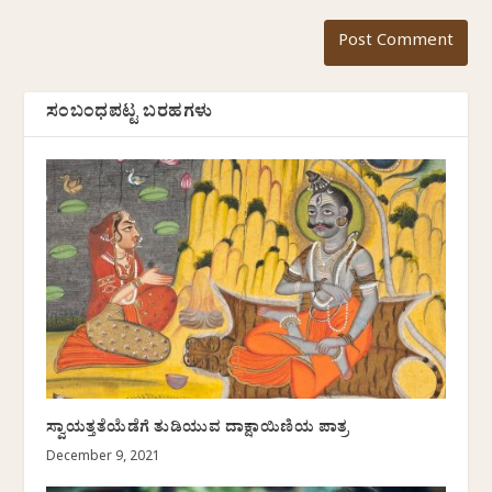
ಸಂಬಂಧಪಟ್ಟ ಬರಹಗಳು
ಸ್ವಾಯತ್ತತೆಯೆಡೆಗೆ ತುಡಿಯುವ ದಾಕ್ಷಾಯಿಣಿಯ ಪಾತ್ರ
December 9, 2021