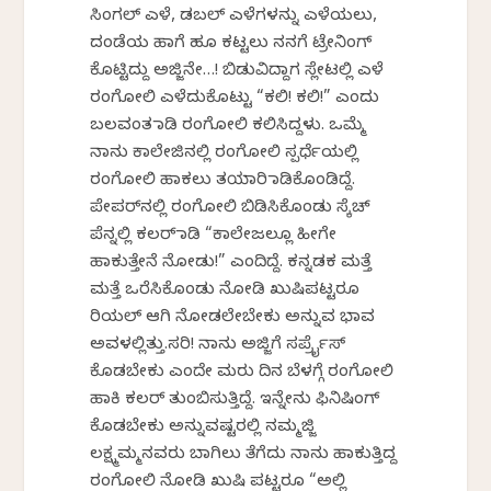
ಸಿಂಗಲ್ ಎಳೆ, ಡಬಲ್ ಎಳೆಗಳನ್ನು ಎಳೆಯಲು,
ದಂಡೆಯ ಹಾಗೆ ಹೂ ಕಟ್ಟಲು ನನಗೆ ಟ್ರೇನಿಂಗ್
ಕೊಟ್ಟಿದ್ದು ಅಜ್ಜಿನೇ…! ಬಿಡುವಿದ್ದಾಗ ಸ್ಲೇಟಲ್ಲಿ ಎಳೆ
ರಂಗೋಲಿ ಎಳೆದುಕೊಟ್ಟು “ಕಲಿ! ಕಲಿ!” ಎಂದು
ಬಲವಂತ ಮಾಡಿ ರಂಗೋಲಿ ಕಲಿಸಿದ್ದಳು. ಒಮ್ಮೆ
ನಾನು ಕಾಲೇಜಿನಲ್ಲಿ ರಂಗೋಲಿ ಸ್ಪರ್ಧೆಯಲ್ಲಿ
ರಂಗೋಲಿ ಹಾಕಲು ತಯಾರಿ ಮಾಡಿಕೊಂಡಿದ್ದೆ.
ಪೇಪರ್‌ನಲ್ಲಿ ರಂಗೋಲಿ ಬಿಡಿಸಿಕೊಂಡು ಸ್ಕೆಚ್
ಪೆನ್ನಲ್ಲಿ ಕಲರ್‌ ಮಾಡಿ “ಕಾಲೇಜಲ್ಲೂ ಹೀಗೇ
ಹಾಕುತ್ತೇನೆ ನೋಡು!” ಎಂದಿದ್ದೆ. ಕನ್ನಡಕ ಮತ್ತೆ
ಮತ್ತೆ ಒರೆಸಿಕೊಂಡು ನೋಡಿ ಖುಷಿಪಟ್ಟರೂ
ರಿಯಲ್ ಆಗಿ ನೋಡಲೇಬೇಕು ಅನ್ನುವ ಭಾವ
ಅವಳಲ್ಲಿತ್ತು.ಸರಿ! ನಾನು ಅಜ್ಜಿಗೆ ಸರ್ಪ್ರೈಸ್
ಕೊಡಬೇಕು ಎಂದೇ ಮರು ದಿನ ಬೆಳಗ್ಗೆ ರಂಗೋಲಿ
ಹಾಕಿ ಕಲರ್ ತುಂಬಿಸುತ್ತಿದ್ದೆ. ಇನ್ನೇನು ಫಿನಿಷಿಂಗ್
ಕೊಡಬೇಕು ಅನ್ನುವಷ್ಟರಲ್ಲಿ ನಮ್ಮಜ್ಜಿ
ಲಕ್ಷ್ಮಮ್ಮನವರು ಬಾಗಿಲು ತೆಗೆದು ನಾನು ಹಾಕುತ್ತಿದ್ದ
ರಂಗೋಲಿ ನೋಡಿ ಖುಷಿ ಪಟ್ಟರೂ “ಅಲ್ಲಿ