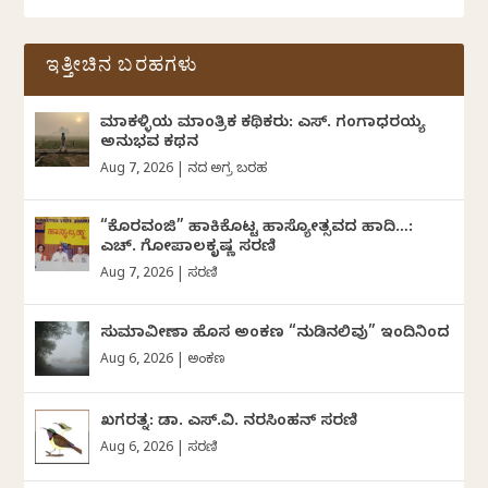
ಇತ್ತೀಚಿನ ಬರಹಗಳು
ಮಾಕಳ್ಳಿಯ ಮಾಂತ್ರಿಕ ಕಥಿಕರು: ಎಸ್. ಗಂಗಾಧರಯ್ಯ
ಅನುಭವ ಕಥನ
Aug 7, 2026
|
ದಿನದ ಅಗ್ರ ಬರಹ
“ಕೊರವಂಜಿ” ಹಾಕಿಕೊಟ್ಟ ಹಾಸ್ಯೋತ್ಸವದ ಹಾದಿ…:
ಎಚ್. ಗೋಪಾಲಕೃಷ್ಣ ಸರಣಿ
Aug 7, 2026
|
ಸರಣಿ
ಸುಮಾವೀಣಾ ಹೊಸ ಅಂಕಣ “ನುಡಿನಲಿವು” ಇಂದಿನಿಂದ
Aug 6, 2026
|
ಅಂಕಣ
ಖಗರತ್ನ: ಡಾ. ಎಸ್.ವಿ. ನರಸಿಂಹನ್‌‌ ಸರಣಿ
Aug 6, 2026
|
ಸರಣಿ