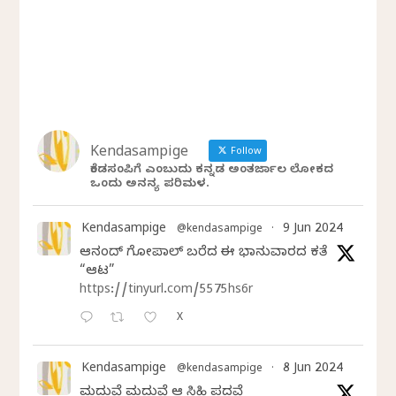
Kendasampige
Follow
ಕೆಂಡಸಂಪಿಗೆ ಎಂಬುದು ಕನ್ನಡ ಅಂತರ್ಜಾಲ ಲೋಕದ
ಒಂದು ಅನನ್ಯ ಪರಿಮಳ.
Kendasampige
9 Jun 2024
@kendasampige
·
ಆನಂದ್‌ ಗೋಪಾಲ್‌ ಬರೆದ ಈ ಭಾನುವಾರದ ಕತೆ
“ಆಟ”
https://tinyurl.com/5575hs6r
X
Kendasampige
8 Jun 2024
@kendasampige
·
ಮದುವೆ ಮದುವೆ ಆ ಸಿಹಿ ಪದವೆ