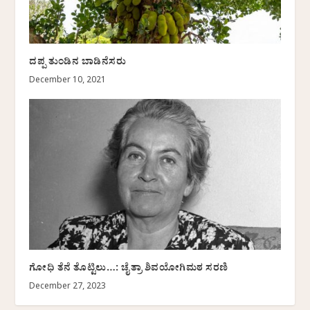
ದಪ್ಪ ತುಂಡಿನ ಬಾಡಿನೆಸರು
December 10, 2021
ಗೋಧಿ ತೆನೆ ತೊಟ್ಟಿಲು…: ಚೈತ್ರಾ ಶಿವಯೋಗಿಮಠ ಸರಣಿ
December 27, 2023