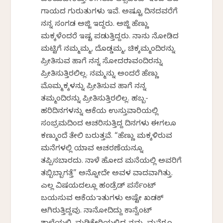
ಬರೆಯಬೇಕಿತ್ತು. ಈಗಲೂ ಆಕ್ಸಿಡೆಂಟ್ ಇಂದ ಆದ
ಗಾಯದ ಗುರುತುಗಳು ಇವೆ. ಅಷ್ಟೂ ದಿನದವರೆಗೆ
ನನ್ನ ಸಂಗಡ ಅಜ್ಜಿ ಇದ್ದರು. ಅಜ್ಜಿ ಹೆಣ್ಣು
ಮಕ್ಕಳೆಂದರೆ ಇಷ್ಟ ಪಡುತ್ತಿದ್ದರು. ನಾನು ನೋಡಿದ
ಮಟ್ಟಿಗೆ ನಮ್ಮಮ್ಮ, ದೊಡ್ಡಮ್ಮ, ಚಿಕ್ಕಮ್ಮಂದಿರನ್ನು
ಪ್ರೀತಿಸುವ ಹಾಗೆ ನನ್ನ ಸೋದರಮಾವಂದಿರನ್ನು
ಪ್ರೀತಿಸುತ್ತಿರಲಿಲ್ಲ. ನಮ್ಮನ್ನು ಅಂದರೆ ಹೆಣ್ಣು
ಮೊಮ್ಮಕ್ಕಳನ್ನು ಪ್ರೀತಿಸುವ ಹಾಗೆ ನನ್ನ
ತಮ್ಮಂದಿರನ್ನು ಪ್ರೀತಿಸುತ್ತಿರಲಿಲ್ಲ. ಹಬ್ಬ-
ಹರಿದಿನಗಳನ್ನು ಆಕೆಯ ಉಸ್ತುವಾರಿಯಲ್ಲಿ
ಸಂಭ್ರಮದಿಂದ ಆಚರಿಸುತ್ತಿದ್ದ ದಿನಗಳು ಈಗಲೂ
ಕಣ್ಮುಂದೆ ತೇಲಿ ಬರುತ್ತವೆ. “ಹೆಣ್ಣು ಮಕ್ಕಳಿರುವ
ಮನೆಗಳಲ್ಲಿ ಯಾವ ಆಚರಣೆಯನ್ನೂ
ತಪ್ಪಿಸಬಾರದು. ನಾಳೆ ಹೋದ ಮನೆಯಲ್ಲಿ ಅವರಿಗೆ
ತಬ್ಬಿಬ್ಬಾಗತ್ತೆ” ಅನ್ನೋದೇ ಅವಳ ವಾದವಾಗಿತ್ತು.
ಎಲ್ಲ ವಿಷಯದಲ್ಲೂ ಹಂಡ್ರೆಡ್ ಪರ್ಸೆಂಟ್
ಬಯಸುವ ಆಕೆಯ ಮಾತುಗಳು ಅಷ್ಟೇ ಖಡಕ್
ಆಗಿರುತ್ತಿದ್ದವು. ನಾನೋದಿದ್ದು ಕಾನ್ವೆಂಟ್