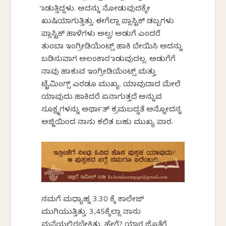
ಮಾಡುತ್ತಿದ್ದಳು. ಅದನ್ನು ನೋಡುವುದಕ್ಕೇ
ಖುಷಿಯಾಗುತ್ತಿತ್ತು. ಈಗೆಲ್ಲಾ ಪ್ಲಾಸ್ಟಿಕ್ ಡಬ್ಬಗಳು
ಪ್ಲಾಸ್ಟಿಕ್ ಹಾಳೆಗಳು ಅಲ್ವ! ಅಡುಗೆ ಎಂದರೆ
ತುಂಬಾ ಇಂಗ್ರೀಡಿಯೆಂಟ್ಸ್ ಹಾಕಿ ಬೇಯಿಸಿ ಅದನ್ನು
ಬಡಿಸುವಾಗ ಅಲಂಕಾರ ಮಾಡುವುದಲ್ಲ. ಅಡುಗೆಗೆ
ನಾವು ಹಾಕುವ ಇಂಗ್ರೀಡಿಯೆಂಟ್ಸ್ ಮತ್ತು
ಟೈಮಿಂಗ್ಸ್ ಎರಡೂ ಮುಖ್ಯ. ಯಾವುದಾದ ಮೇಲೆ
ಯಾವುದು ಹಾಕಿದರೆ ಏನಾಗುತ್ತದೆ ಅನ್ನುವ
ಸೂಕ್ಷ್ಮಗಳನ್ನು ಅರ್ಥಾತ್ ಕ್ರಮಬದ್ಧತೆ ಅನ್ನೋದನ್ನ
ಅಜ್ಜಿಯಿಂದ ನಾನು ಕಲಿತ ಬಹು ಮುಖ್ಯ ಪಾಠ.
ನಮಗೆ ಮಧ್ಯಾಹ್ನ 3.30 ಕ್ಕೆ ಕಾಲೇಜ್
ಮುಗಿಯುತ್ತಿತ್ತು. 3,45ಕ್ಕೆಲ್ಲಾ ನಾನು
ಮನೆಯಲ್ಲಿರಬೇಕಿತ್ತು. ಹೇಗೆ? ಯಾರ ಜೊತೆಗೆ