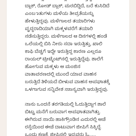
ಬ್ಲಾಕ್, ರೋಡ್ ಬ್ಲಾಕ್, ಮರಬಿದ್ದಿದೆ, ಬರೆ ಕುಸಿದಿದೆ
ಎಂಬ ಮಾತುಗಳು ಮಳೆಯ ತೀವ್ರತೆಯನ್ನು
ಹೇಳುತ್ತಿದ್ದವು. ಮಳೆಗಾಲದ ತಯಾರಿಗಳು
ವೃದ್ಧರಾದಿಯಾಗಿ ಮಕ್ಕಳವರೆಗೆ ತಯಾರಿ
ನಡೆಸುತ್ತಿದ್ದರು. ಮಳೆಗಾಲದ ಆ ದಿನಗಳಲ್ಲಿ ಹಂಡೆ
ಒಲೆಯಲ್ಲಿ ಬಿಸಿ ನೀರು ಸದಾ ಇರುತ್ತಿತ್ತು, ಖಾಲಿ
ಕಾಫಿ ಬೆಚ್ಚಗೆ ಇದ್ದೇ ಇರುತ್ತಿದ್ದ ಕಾರಣ ಎಲ್ಲರೂ
ರಾಯಲ್ ಟ್ರೀಟ್ಮೆಂಟ್‌ನಲ್ಲಿ ಇರುತ್ತಿದ್ದೆವು. ಶಾಲೆಗೆ
ಹೋಗುವ ಮಕ್ಕಳು ಆ ಮಂಜಿನ
ವಾತಾವರಣದಲ್ಲಿ ಮುಂದೆ ಯಾವ ವಾಹನ
ಬರುತ್ತಿದೆ ತಿಳಿಯದೆ ಬೀಳುವ ವಾಹನ ಅಪಘಾತಕ್ಕೆ
ಒಳಗಾಗುವ ಸನ್ನಿವೇಶ ಸಾಮಾನ್ಯವಾಗಿ ಇರುತ್ತಿದ್ದವು.
ನಾನು ಒಂದನೆ ತರಗತಿಯಲ್ಲಿ ಓದುತ್ತಿದ್ದಾಗ ಶಾಲೆ
ಬಿಟ್ಟು ಮನೆಗೆ ಬರುವಾಗ ಅಪಘಾತವಾಗಿತ್ತು.
ಈಗಿರುವ ಸಾಯಿ ಹಾಕಿಗ್ರೌಂಡಿನ ಎದುರಲ್ಲಿ ಆಚೆ
ರಸ್ತೆಯಿಂದ ಈಚೆ ದಾಟುವಾಗ ಜೀಪಿಗೆ ಸಿಕ್ಕಿದ್ದೆ.
ಒಂದು ಕ್ಷಣಕ್ಕೆ ಜೀಪಿನಲ್ಲಿ ಇದ್ದವರು ಓ……