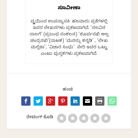
ಸುಮಾವೀಣಾ
ವೃತ್ತಿಯಿಂದ ಉಪನ್ಯಾಸಕಿ. ಹಲವಾರು ಪತ್ರಿಕೆಗಳಲ್ಲಿ
ಇವರ ಲೇಖನಗಳು ಪ್ರಕಟವಾಗಿವೆ. ‘ನಲವಿನ
ನಾಲಗೆ’ (ಪ್ರಬಂಧ ಸಂಕಲನ) ‘ಶೂರ್ಪನಖಿ ಅಲ್ಲ
ಚಂದ್ರನಖಿ’(ನಾಟಕ) ‘ಮನಸ್ಸು ಕನ್ನಡಿ’ , ‘ಲೇಖ
ಮಲ್ಲಿಕಾ’, ‘ವಿಚಾರ ಸಿಂಧು’ ಸೇರಿ ಇವರ ಒಟ್ಟು
ಎಂಟು ಪುಸ್ತಕಗಳು ಪ್ರಕಟವಾಗಿವೆ.
ಹಂಚಿ
ರೇಟಿಂಗ್ ಕೊಡಿ