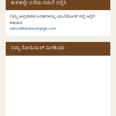
ಕುಳಿತಲ್ಲೇ ಬರೆದು ನಮಗೆ ಸಲ್ಲಿಸಿ
ನಿಮ್ಮ ಅಪ್ರಕಟಿತ ಬರಹಗಳನ್ನು ಯುನಿಕೋಡ್ ನಲ್ಲಿ ಇಲ್ಲಿಗೆ
ಕಳುಹಿಸಿ
editor@kendasampige.com
ನಮ್ಮ ಸೋಷಿಯಲ್‌ ಮೀಡಿಯಾ