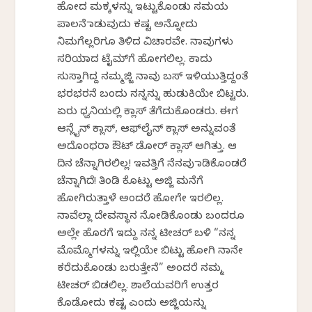
ಹೋದ ಮಕ್ಕಳನ್ನು ಇಟ್ಟುಕೊಂಡು ಸಮಯ
ಪಾಲನೆ ಮಾಡುವುದು ಕಷ್ಟ ಅನ್ನೋದು
ನಿಮಗೆಲ್ಲರಿಗೂ ತಿಳಿದ ವಿಚಾರವೇ. ನಾವುಗಳು
ಸರಿಯಾದ ಟೈಮ್‌ಗೆ ಹೋಗಲಿಲ್ಲ. ಕಾದು
ಸುಸ್ತಾಗಿದ್ದ ನಮ್ಮಜ್ಜಿ ನಾವು ಬಸ್ ಇಳಿಯುತ್ತಿದ್ದಂತೆ
ಭರಭರನೆ ಬಂದು ನನ್ನನ್ನು ಹುಡುಕಿಯೇ ಬಿಟ್ಟರು.
ಏರು ಧ್ವನಿಯಲ್ಲಿ ಕ್ಲಾಸ್ ತೆಗೆದುಕೊಂಡರು. ಈಗ
ಆನ್ಲೈನ್ ಕ್ಲಾಸ್, ಆಫ್‌ಲೈನ್‌ ಕ್ಲಾಸ್ ಅನ್ನುವಂತೆ
ಅದೊಂಥರಾ ಔಟ್ ಡೋರ್ ಕ್ಲಾಸ್ ಆಗಿತ್ತು. ಆ
ದಿನ ಚೆನ್ನಾಗಿರಲಿಲ್ಲ! ಇವತ್ತಿಗೆ ನೆನಪು ಮಾಡಿಕೊಂಡರೆ
ಚೆನ್ನಾಗಿದೆ! ತಿಂಡಿ ಕೊಟ್ಟು ಅಜ್ಜಿ ಮನೆಗೆ
ಹೋಗಿರುತ್ತಾಳೆ ಅಂದರೆ ಹೋಗೇ ಇರಲಿಲ್ಲ.
ನಾವೆಲ್ಲಾ ದೇವಸ್ಥಾನ ನೋಡಿಕೊಂಡು ಬಂದರೂ
ಅಲ್ಲೇ ಹೊರಗೆ ಇದ್ದು ನನ್ನ ಟೀಚರ್ ಬಳಿ “ನನ್ನ
ಮೊಮ್ಮೊಗಳನ್ನು ಇಲ್ಲಿಯೇ ಬಿಟ್ಟು ಹೋಗಿ ನಾನೇ
ಕರೆದುಕೊಂಡು ಬರುತ್ತೇನೆ” ಅಂದರೆ ನಮ್ಮ
ಟೀಚರ್ ಬಿಡಲಿಲ್ಲ. ಶಾಲೆಯವರಿಗೆ ಉತ್ತರ
ಕೊಡೋದು ಕಷ್ಟ ಎಂದು ಅಜ್ಜಿಯನ್ನು