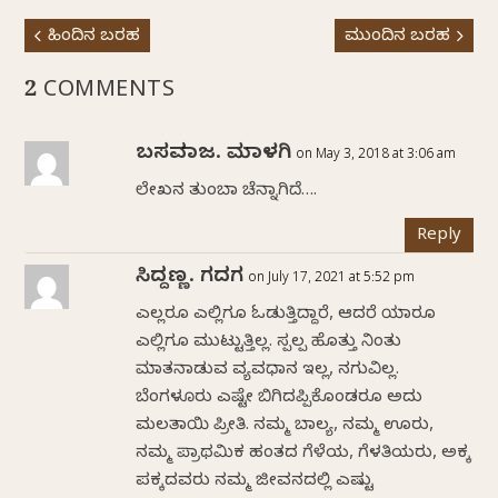
ಹಿಂದಿನ ಬರಹ
ಮುಂದಿನ ಬರಹ
2 COMMENTS
ಬಸವರಾಜ. ಮಾಳಗಿ
on May 3, 2018 at 3:06 am
ಲೇಖನ ತುಂಬಾ ಚೆನ್ನಾಗಿದೆ….
Reply
ಸಿದ್ದಣ್ಣ. ಗದಗ
on July 17, 2021 at 5:52 pm
ಎಲ್ಲರೂ ಎಲ್ಲಿಗೂ ಓಡುತ್ತಿದ್ದಾರೆ, ಆದರೆ ಯಾರೂ
ಎಲ್ಲಿಗೂ ಮುಟ್ಟುತ್ತಿಲ್ಲ. ಸ್ಪಲ್ಪ ಹೊತ್ತು ನಿಂತು
ಮಾತನಾಡುವ ವ್ಯವಧಾನ ಇಲ್ಲ, ನಗುವಿಲ್ಲ.
ಬೆಂಗಳೂರು ಎಷ್ಟೇ ಬಿಗಿದಪ್ಪಿಕೊಂಡರೂ ಅದು
ಮಲತಾಯಿ ಪ್ರೀತಿ. ನಮ್ಮ ಬಾಲ್ಯ, ನಮ್ಮ ಊರು,
ನಮ್ಮ ಪ್ರಾಥಮಿಕ ಹಂತದ ಗೆಳೆಯ, ಗೆಳತಿಯರು, ಅಕ್ಕ
ಪಕ್ಕದವರು ನಮ್ಮ ಜೀವನದಲ್ಲಿ ಎಷ್ಟು