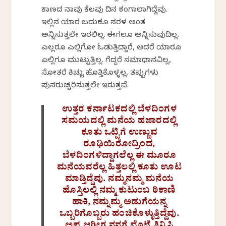
ಕಾಣದ ನಾವು ಕೆಲವು ದಿನ ಕಂಗಾಲಾಗಿದ್ದೆವು.
ಇಲ್ಲಿನ ಯಾರ ಬದುಕೂ ಸರಳ ಅಂತ
ಅನ್ನಿಸುತ್ತಲೇ ಇರಲಿಲ್ಲ. ಈಗಲೂ ಅನ್ನಿಸುವುದಿಲ್ಲ.
ಎಲ್ಲರೂ ಎಲ್ಲಿಗೋ ಓಡುತ್ತಿದ್ದಾರೆ, ಆದರೆ ಯಾರೂ
ಎಲ್ಲಿಗೂ ಮುಟ್ಟುತ್ತಿಲ್ಲ. ಗೆದ್ದರೆ ಸಮಾಧಾನವಿಲ್ಲ,
ಸೋತರೆ ಕಿಚ್ಚು ಹೊತ್ತಿಕೊಳ್ಳಲ್ಲ. ತಪ್ಪುಗಳು
ಪುನರುಚ್ಚರಿಸುತ್ತಲೇ ಇರುತ್ತವೆ.
ಉತ್ತರ ಕರ್ನಾಟಕದಲ್ಲಿ ಬೆಳದಿಂಗಳ
ಸಮಯದಲ್ಲಿ ಮನೆಯ ಹಜಾರದಲ್ಲಿ
ಕೂತು ಒಟ್ಟಿಗೆ ಉಣ್ಣುವ
ರೂಢಿಯಿರೋದ್ರಿಂದ,
ಬೆಳದಿಂಗಳಿದ್ದಾಗಲೆಲ್ಲ ಈ ಮೂರೂ
ಮನೆಯವರೆಲ್ಲ ಹಿತ್ತಲಲ್ಲಿ ಕೂತು ಊಟ
ಮಾಡ್ತಿದ್ದೆವು. ನಮ್ಮನಮ್ಮ ಮನೆಯ
ಹೊಸ್ತಿಲಲ್ಲಿ ನಮ್ಮ ಕುಟುಂಬ ಠಿಕಾಣಿ
ಹಾಕಿ, ನಮ್ನಮ್ಮ ಅಡುಗೆಯನ್ನ
ಒಬ್ಬರಿಗೊಬ್ಬರು ಹಂಚಿಕೊಳ್ಳುತ್ತಿದ್ದೆವು.