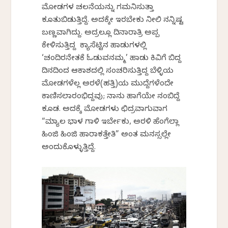
ಮೋಡಗಳ ಚಲನೆಯನ್ನು ಗಮನಿಸುತ್ತಾ
ಕೂತುಬಿಡುತ್ತಿದ್ದೆ. ಅದಕ್ಕೇ ಇರಬೇಕು ನೀಲಿ ನನ್ನಿಷ್ಟ
ಬಣ್ಣವಾಗಿದ್ದು. ಅದ್ರಲ್ಲೂ ದಿನಾರಾತ್ರಿ ಅಪ್ಪ
ಕೇಳಿಸುತ್ತಿದ್ದ ಕ್ಯಾಸೆಟ್ಟಿನ ಹಾಡುಗಳಲ್ಲಿ
‘ಚಂದಿರನೇತಕೆ ಓಡುವನಮ್ಮ’ ಹಾಡು ಕಿವಿಗೆ ಬಿದ್ದ
ದಿನದಿಂದ ಆಕಾಶದಲ್ಲಿ ಸಂಚರಿಸುತ್ತಿದ್ದ ಬೆಳ್ಳಿಯ
ಮೋಡಗಳೆಲ್ಲ ಅರಳೆ(ಹತ್ತಿ)ಯ ಮುದ್ದೆಗಳೆಂದೇ
ಕಾಣಿಸಲಾರಂಭಿದ್ದವು; ನಾನು ಹಾಗೆಯೇ ನಂಬಿದ್ದೆ
ಕೂಡ. ಅದಕ್ಕೆ ಮೋಡಗಳು ಛಿದ್ರವಾಗುವಾಗ
“ಮ್ಯಾಲ ಭಾಳ ಗಾಳಿ ಇರ್ಬೇಕು, ಅರಳಿ ಹೆಂಗೆಲ್ಲಾ
ಹಿಂಜಿ ಹಿಂಜಿ ಹಾರಾಕತ್ತೇತಿ” ಅಂತ ಮನಸ್ಸಲ್ಲೇ
ಅಂದುಕೊಳ್ಳುತ್ತಿದ್ದೆ.