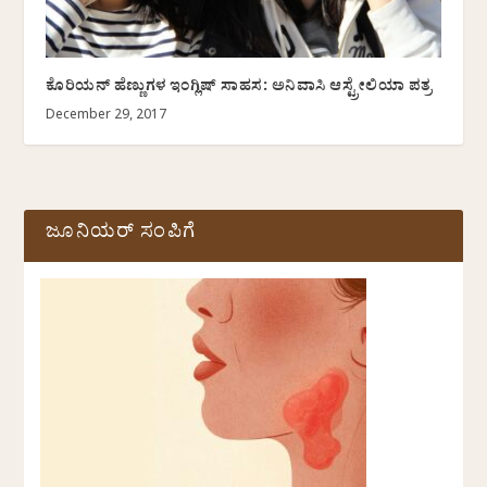
ಕೊರಿಯನ್ ಹೆಣ್ಣುಗಳ ಇಂಗ್ಲಿಷ್ ಸಾಹಸ: ಅನಿವಾಸಿ ಆಸ್ಟ್ರೇಲಿಯಾ ಪತ್ರ
December 29, 2017
ಜೂನಿಯರ್ ಸಂಪಿಗೆ