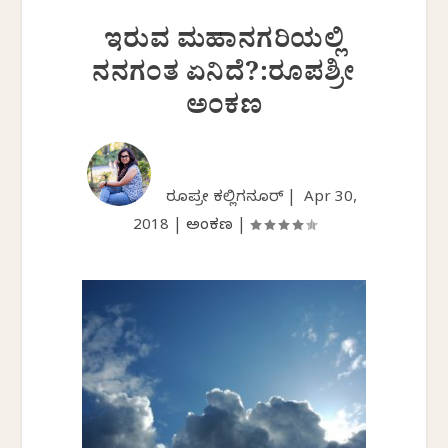
ಇರುವ ಮಹಾನಗರಿಯಲ್ಲಿ
ನನಗಂತ ಏನಿದೆ?:ರೂಪಶ್ರೀ
ಅಂಕಣ
ರೂಪಶ್ರೀ ಕಲ್ಲಿಗನೂರ್ |
Apr 30,
2018
|
ಅಂಕಣ
|