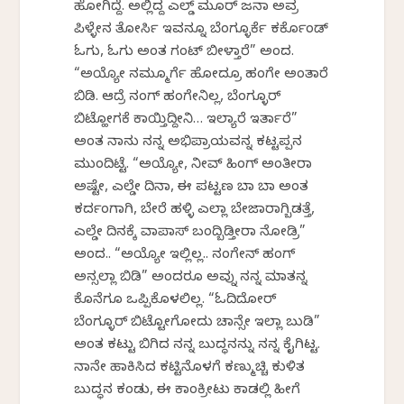
ಹೋಗಿದ್ದೆ. ಅಲ್ಲಿದ್ದ ಎಲ್ಡ್ ಮೂರ್ ಜನಾ ಅವ್ರ
ಪಿಳ್ಳೇನ ತೋರ್ಸಿ ಇವನ್ನೂ ಬೆಂಗ್ಳೂರ್ಕೆ ಕರ್ಕೊಂಡ್
ಓಗು, ಓಗು ಅಂತ ಗಂಟ್ ಬೀಳ್ತಾರೆ” ಅಂದ.
“ಅಯ್ಯೋ ನಮ್ಮೂರ್ಗೆ ಹೋದ್ರೂ ಹಂಗೇ ಅಂತಾರೆ
ಬಿಡಿ. ಆದ್ರೆ ನಂಗ್ ಹಂಗೇನಿಲ್ಲ, ಬೆಂಗ್ಳೂರ್
ಬಿಟ್ಹೋಗಕೆ ಕಾಯ್ತಿದ್ದೀನಿ… ಇಲ್ಯಾರೆ ಇರ್ತಾರೆ”
ಅಂತ ನಾನು ನನ್ನ ಅಭಿಪ್ರಾಯವನ್ನ ಕಟ್ಟಪ್ಪನ
ಮುಂದಿಟ್ಟೆ. “ಅಯ್ಯೋ, ನೀವ್ ಹಿಂಗ್ ಅಂತೀರಾ
ಅಷ್ಟೇ, ಎಲ್ಡೇ ದಿನಾ, ಈ ಪಟ್ಟಣ ಬಾ ಬಾ ಅಂತ
ಕರ್ದಂಗಾಗಿ, ಬೇರೆ ಹಳ್ಳಿ ಎಲ್ಲಾ ಬೇಜಾರಾಗ್ಬಿಡತ್ತೆ,
ಎಲ್ಡೇ ದಿನಕ್ಕೆ ವಾಪಾಸ್ ಬಂದ್ಬಿಡ್ತೀರಾ ನೋಡ್ರಿ”
ಅಂದ.. “ಅಯ್ಯೋ ಇಲ್ಲಿಲ್ಲ.. ನಂಗೇನ್ ಹಂಗ್
ಅನ್ಸಲ್ಲಾ ಬಿಡಿ” ಅಂದರೂ ಅವ್ನು ನನ್ನ ಮಾತನ್ನ
ಕೊನೆಗೂ ಒಪ್ಪಿಕೊಳಲಿಲ್ಲ. “ಓದಿದೋರ್
ಬೆಂಗ್ಳೂರ್ ಬಿಟ್ಟೋಗೋದು ಚಾನ್ಸೇ ಇಲ್ಲಾ ಬುಡಿ”
ಅಂತ ಕಟ್ಟು ಬಿಗಿದ ನನ್ನ ಬುದ್ಧನನ್ನು ನನ್ನ ಕೈಗಿಟ್ಟ.
ನಾನೇ ಹಾಕಿಸಿದ ಕಟ್ಟಿನೊಳಗೆ ಕಣ್ಮುಚ್ಚಿ ಕುಳಿತ
ಬುದ್ಧನ ಕಂಡು, ಈ ಕಾಂಕ್ರೀಟು ಕಾಡಲ್ಲಿ ಹೀಗೆ