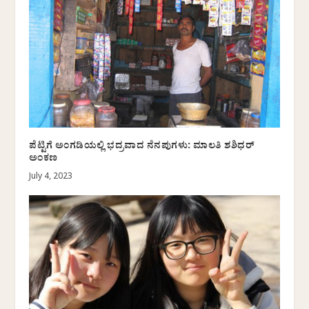
ಪೆಟ್ಟಿಗೆ ಅಂಗಡಿಯಲ್ಲಿ ಭದ್ರವಾದ ನೆನಪುಗಳು: ಮಾಲತಿ ಶಶಿಧರ್
ಅಂಕಣ
July 4, 2023