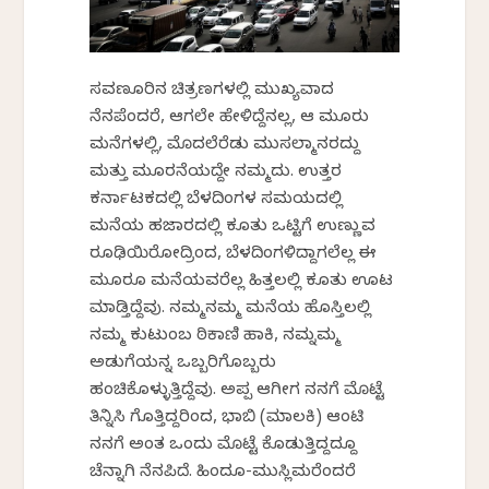
ಸವಣೂರಿನ ಚಿತ್ರಣಗಳಲ್ಲಿ ಮುಖ್ಯವಾದ
ನೆನಪೆಂದರೆ, ಆಗಲೇ ಹೇಳಿದ್ದೆನಲ್ಲ, ಆ ಮೂರು
ಮನೆಗಳಲ್ಲಿ, ಮೊದಲೆರೆಡು ಮುಸಲ್ಮಾನರದ್ದು
ಮತ್ತು ಮೂರನೆಯದ್ದೇ ನಮ್ಮದು. ಉತ್ತರ
ಕರ್ನಾಟಕದಲ್ಲಿ ಬೆಳದಿಂಗಳ ಸಮಯದಲ್ಲಿ
ಮನೆಯ ಹಜಾರದಲ್ಲಿ ಕೂತು ಒಟ್ಟಿಗೆ ಉಣ್ಣುವ
ರೂಢಿಯಿರೋದ್ರಿಂದ, ಬೆಳದಿಂಗಳಿದ್ದಾಗಲೆಲ್ಲ ಈ
ಮೂರೂ ಮನೆಯವರೆಲ್ಲ ಹಿತ್ತಲಲ್ಲಿ ಕೂತು ಊಟ
ಮಾಡ್ತಿದ್ದೆವು. ನಮ್ಮನಮ್ಮ ಮನೆಯ ಹೊಸ್ತಿಲಲ್ಲಿ
ನಮ್ಮ ಕುಟುಂಬ ಠಿಕಾಣಿ ಹಾಕಿ, ನಮ್ನಮ್ಮ
ಅಡುಗೆಯನ್ನ ಒಬ್ಬರಿಗೊಬ್ಬರು
ಹಂಚಿಕೊಳ್ಳುತ್ತಿದ್ದೆವು. ಅಪ್ಪ ಆಗೀಗ ನನಗೆ ಮೊಟ್ಟೆ
ತಿನ್ನಿಸಿ ಗೊತ್ತಿದ್ದರಿಂದ, ಭಾಬಿ (ಮಾಲಕಿ) ಆಂಟಿ
ನನಗೆ ಅಂತ ಒಂದು ಮೊಟ್ಟೆ ಕೊಡುತ್ತಿದ್ದದ್ದೂ
ಚೆನ್ನಾಗಿ ನೆನಪಿದೆ. ಹಿಂದೂ-ಮುಸ್ಲಿಮರೆಂದರೆ