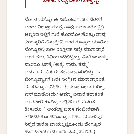
ಕುಳಿತು ಕಟ್ಟು ಹಾಕಿಸಿಕೊಳ್ತಿದ್ದ.
ಬೆಂಗಳೂರನ್ನೋ ಈ ಸಿಮೆಂಟುಗಾಡಿನ ನೆರಳಿಗೆ
ಬಂದು ನಿಲ್ಲೋ ಮುನ್ನ ನಾವು ಸವಣೂರಿನಲ್ಲಿದ್ವಿ.
ಅಲ್ಲಿಂದ ಇಲ್ಲಿಗೆ ಗುಳೆ ಹೊರಡೋ ಹೊತ್ತು; ನಾವು
ಬೆಂಗ್ಳೂರಿಗೆ ಹೋಗ್ತೀವಿ ಅಂತ ಗೊತ್ತಾದ ಯಾರೋ
ಬೆಂಗ್ಳೂರಲ್ಲಿ ಬರೀ ಇಂಗ್ಲೀಷ್ ನಲ್ಲೇ ಮಾತಾಡ್ತಾರೆ
ಅಂತ ನಮ್ಮ ಕಿವಿಯೂದಿಬಿಟ್ಟಿದ್ರು. ತೊಗೋ ನಮ್ಮ
ಮೂರೂ ಜನಕ್ಕೆ (ಅಕ್ಕ, ನಾನು, ತಮ್ಮ)
ಅದೊಂದು ವಿಷಯ ತಲೆನೋವಾಗಿಬಿಡ್ತು. “ಏ
ಬೆಂಗ್ಳೂರ್ನ್ಯಾಗ ಬರೇ ಇಂಗ್ಲೀಷ ಮಾತಾಡ್ತಾರಂತ.
ನಮಗಿನ್ನೂ ಎಬಿಸಿಡಿ ಸತೇ ಚೊಲೋ ಬರಂಗಿಲ್ಲ,
ಏನ್ ಮಾಡೋದು? ಅಮ್ಮಾ ಏನಾರ ತರಾಕಂತ
ಅಂಗಡೀಗೆ ಕಳಸಿದ್ರ ಅಲ್ಲಿ ಹೋಗಿ ಏನಂತ
ಕೇಳುದೂ?” ಅಂತೆಲ್ಲಾ ಬಹಳ ಗಂಭೀರವಾಗಿ
ತಲೆಕೆಡಿಸಿಕೊಂಡೆವಾದ್ರೂ ಪರಿಹಾರದ ಸುಳಿವೂ
ಸಿಕ್ಕದ ಕಾರಣ ಬಾಯ್ಮುಚ್ಚಿಕೊಂಡು ಬೆಂಗ್ಳೂರ
ಹಾದಿ ಹಿಡಿಯೋದೊಂದೇ ನಮ್ಮ ಪಾಲಿಗಿದ್ದ