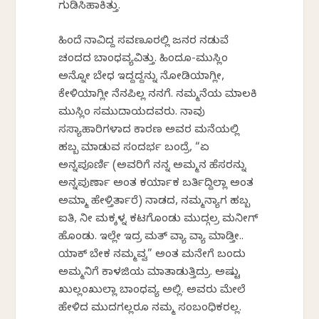
ಗುಡಿಸಿಹಾಕಿತ್ತು.
ಹಿಂದೆ ನಾವಿದ್ದ ಸವಣೂರಲ್ಲಿ ಜನರ ನಡುವೆ
ಚಂದದ ಬಾಂಧವ್ಯವಿತ್ತು. ಹಿಂದೂ-ಮುಸ್ಲಿಂ
ಅನ್ನೋ ಬೇಧ ಇದ್ದದ್ದನ್ನು ನೋಡಿಯಾಗ್ಲೀ,
ಕೇಳಿಯಾಗ್ಲೀ ನೆನಪಿಲ್ಲ ನನಗೆ. ನಮ್ಮನೆಯ ಮಾಲಕಿ
ಮುಸ್ಲಿಂ ಸಮುದಾಯದವರು. ನಾವು
ಸಸ್ಯಾಹಾರಿಗಳಾದ ಕಾರಣ ಅವರ ಮನೆಯಲ್ಲಿ
ಹಬ್ಬ ಮಾಡುವ ಸಂದರ್ಭ ಬಂದ್ರೆ, “ಏ
ಅನ್ನಪೂರ್ಣಿ (ಅವರಿಗೆ ನನ್ನ ಅಮ್ಮನ ಹೆಸರನ್ನು
ಅನ್ನಪುರ್ಣಾ ಅಂತ ಕರ್ಯಾಕ ಬರ್ತಿದ್ದಿಲ್ಲಾ ಅಂತ
ಅಮ್ಮಾ ಹೇಳ್ತಿರ್ತಾರೆ) ನಾಡದ, ನಮ್ಮನ್ಯಾಗ ಹಬ್ಬ
ಐತಿ, ನೀ ಮಕ್ಕಳ್ನ ಕಟಗೊಂಡು ಮುದ್ಗಲ್ರ ಮನೀಗ್
ಹೊಂಡು. ಇಲ್ಲೇ ಇದ್ರ ಮತ್ ವ್ಯಾ ವ್ಯಾ ಮಾಡ್ತೀ..
ಯಾಕ್ ಬೇಕ ನಮ್ಮವ್ವ” ಅಂತ ಮನೇಗೆ ಬಂದು
ಅಮ್ಮನಿಗೆ ಕಾಳಜಿಯ ಮಾತಾಡುತ್ತಿದ್ರು. ಅಷ್ಟು
ಖುಲ್ಲಂಖುಲ್ಲಾ ಬಾಂಧವ್ಯ ಅಲ್ಲಿ. ಅವರು ಮೇಲೆ
ಹೇಳಿದ ಮುದಗಲ್ಲರೂ ನಮ್ಮ ಸಂಬಂಧಿಕರಲ್ಲ.