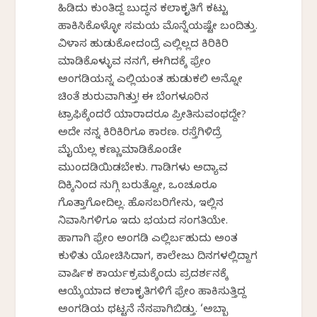
ಹಿಡಿದು ಕುಂತಿದ್ದ ಬುದ್ಧನ ಕಲಾಕೃತಿಗೆ ಕಟ್ಟು
ಹಾಕಿಸಿಕೊಳ್ಳೋ ಸಮಯ ಮೊನ್ನೆಯಷ್ಟೇ ಬಂದಿತ್ತು.
ವಿಳಾಸ ಹುಡುಕೋದಂದ್ರೆ ಎಲ್ಲಿಲ್ಲದ ಕಿರಿಕಿರಿ
ಮಾಡಿಕೊಳ್ಳುವ ನನಗೆ, ಈಗಿದಕ್ಕೆ ಫ್ರೇಂ
ಅಂಗಡಿಯನ್ನ ಎಲ್ಲಿಯಂತ ಹುಡುಕಲಿ ಅನ್ನೋ
ಚಿಂತೆ ಶುರುವಾಗಿತ್ತು! ಈ ಬೆಂಗಳೂರಿನ
ಟ್ರಾಫಿಕ್ಕೆಂದರೆ ಯಾರಾದರೂ ಪ್ರೀತಿಸುವಂಥದ್ದೇ?
ಅದೇ ನನ್ನ ಕಿರಿಕಿರಿಗೂ ಕಾರಣ. ರಸ್ತೆಗಿಳಿದ್ರೆ
ಮೈಯೆಲ್ಲ ಕಣ್ಣುಮಾಡಿಕೊಂಡೇ
ಮುಂದಡಿಯಿಡಬೇಕು. ಗಾಡಿಗಳು ಅದ್ಯಾವ
ದಿಕ್ಕಿನಿಂದ ನುಗ್ಗಿ ಬರುತ್ವೋ, ಒಂಚೂರೂ
ಗೊತ್ತಾಗೋದಿಲ್ಲ. ಹೊಸಬರಿಗೇನು, ಇಲ್ಲಿನ
ನಿವಾಸಿಗಳಿಗೂ ಇದು ಭಯದ ಸಂಗತಿಯೇ.
ಹಾಗಾಗಿ ಫ್ರೇಂ ಅಂಗಡಿ ಎಲ್ಲಿರ್ಬಹುದು ಅಂತ
ಕುಳಿತು ಯೋಚಿಸಿದಾಗ, ಕಾಲೇಜು ದಿನಗಳಲ್ಲಿದ್ದಾಗ
ವಾರ್ಷಿಕ ಕಾರ್ಯಕ್ರಮಕ್ಕೆಂದು ಪ್ರದರ್ಶನಕ್ಕೆ
ಆಯ್ಕೆಯಾದ ಕಲಾಕೃತಿಗಳಿಗೆ ಫ್ರೇಂ ಹಾಕಿಸುತ್ತಿದ್ದ
ಅಂಗಡಿಯ ಥಟ್ಟನೆ ನೆನಪಾಗಿಬಿಡ್ತು. ‘ಅಬ್ಬಾ