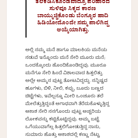
ತಲೆಕೆಡಿಸಿಕೊಂಡೆವಾದ್ರೂ ಪರಿಹಾರದ
ಸುಳಿವೂ ಸಿಕ್ಕದ ಕಾರಣ
ಬಾಯ್ಮುಚ್ಚಿಕೊಂಡು ಬೆಂಗ್ಳೂರ ಹಾದಿ
ಹಿಡಿಯೋದೊಂದೇ ನಮ್ಮ ಪಾಲಿಗಿದ್ದ
ಆಯ್ಕೆಯಾಗಿತ್ತು.
ಅಲ್ಲಿ ನಮ್ಮ ಮನೆ ಹಾಗೂ ಮಾಲಕಿಯ ಮನೆಯ
ನಡುವೆ ಇನ್ನೊಂದು ಮನೆ ಸೇರಿ ಮೂರು ಮನೆ;
ಒಂದಕ್ಕೊಂದು ಹೊಂದಿಕೊಂಡಿದ್ದವು. ಮೂರೂ
ಮನೆಗೂ ಸೇರಿ ಹಿಂದೆ ವಿಶಾಲವಾದ ಹಿತ್ತಲಿತ್ತು.
ಅಲ್ಲೇ ಅಮ್ಮನ ಪುಟ್ಟ ತೋಟವಿದ್ದದ್ದು. ನನ್ನಿಷ್ಟದ
ಹೂಗಳು, ಬಿಳಿ, ನೀಲಿ, ಕಪ್ಪು, ಬೂದು ಬಣ್ಣದ
ಚಿಟ್ಟೆಗಳು, ಇವೆಲ್ಲನ್ನೂ ಮೀರಿ ಒಂಚೂರು ತಲೆ
ಮೇಲೆತ್ತುತ್ತಿದ್ದಂತೆ ಅಗಾಧವಾಗಿ ತೆರೆದುಕೊಳ್ಳುತ್ತಿದ್ದ
ಆಕಾಶ ಸೇರಿ ನನಗೊಂದು ಪುಟ್ಟ ಅಚ್ಚರಿಯ
ಲೋಕವನ್ನು ಕಟ್ಟಿಕೊಟ್ಟಿದ್ದವು. ಅಮ್ಮ ಬಟ್ಟೆ
ಒಗೆಯುವಾಗೆಲ್ಲ ಹಿತ್ತಲಿಗೋಡುತ್ತಿದ್ದ ನಾನು,
ಸುಮಾರು ಹೊತ್ತು ಆಕಾಶದಲ್ಲಿ ಕಣ್ಣು ನೆಟ್ಟು