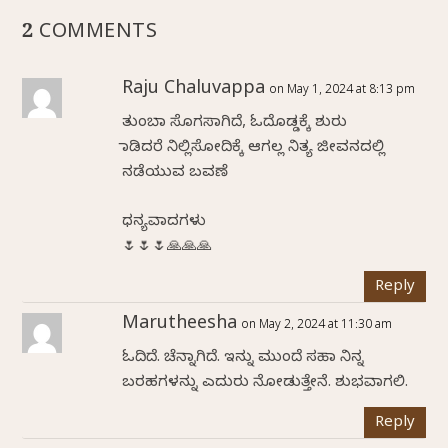
2 COMMENTS
Raju Chaluvappa
on May 1, 2024 at 8:13 pm
ತುಂಬಾ ಸೊಗಸಾಗಿದೆ, ಓದೊಡ್ಡಕ್ಕೆ ಶುರು
ಮಾಡಿದರೆ ನಿಲ್ಲಿಸೋದಿಕ್ಕೆ ಆಗಲ್ಲ ನಿತ್ಯ ಜೀವನದಲ್ಲಿ
ನಡೆಯುವ ಬವಣೆ
ಧನ್ಯವಾದಗಳು
🌷🌷🌷🙏🙏🙏
Reply
Marutheesha
on May 2, 2024 at 11:30 am
ಓದಿದೆ. ಚೆನ್ನಾಗಿದೆ. ಇನ್ನು ಮುಂದೆ ಸಹಾ ನಿನ್ನ
ಬರಹಗಳನ್ನು ಎದುರು ನೋಡುತ್ತೇನೆ. ಶುಭವಾಗಲಿ.
Reply