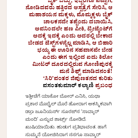
ಬೈಕ್ ಬಿದ್ದು, ಇಬ್ಬರಿಗೂ ಪೆಟ್ಟಾಗಿ,
ನೋಡಿದವರು ಹತ್ತಿರದ ಆಸ್ಪತ್ರೆಗೆ ಸೇರಿಸಿ, ಆ
ಮಹಾಶಯನ ಮಕ್ಕಳು, ಮೊಮ್ಮಕ್ಕಳು ಬೈಕ್
ಚಾಲಕನದೇ ತಪ್ಪೆಂದು ದಬಾಯಿಸಿ,
ಅವನಿಂದಲೇ ಹಣ ಪೀಕಿ, ಟ್ರೀಟ್ಮೆಂಟ್‌ಗೆ
ಅದಕ್ಕೆ ಇದಕ್ಕೆ ಎಂದು ಅದರಲ್ಲಿ ಬೇಕಾದ
ಬೇಡದ ಟೆಸ್ಟ್‌ಗಳನ್ನೆಲ್ಲ ಮಾಡಿಸಿ, ಆ ಬಿಹಾರಿ
ಭಯ್ಯ ಈ ಊರಿನ ಸಹವಾಸವೇ ಬೇಡ
ಎಂದು ಈಗ ಇಲ್ಲಿಂದ ಐದು ಕಿಲೋ
ಮೀಟರ್ ದೂರದಲ್ಲಿರುವ ಗೋಣಿಪುರಕ್ಕೆ
ಮನೆ ಶಿಫ್ಟ್ ಮಾಡಿದನಂತೆ!
‘ಸಿರಿ’ವಂತರ ಜಿಪುಣತನದ ಕುರಿತು
ವಸಂತಕುಮಾರ್‌ ಕಲ್ಯಾಣಿ
ಪ್ರಬಂಧ
ಇತ್ತೀಚೆಗೆ ಯಾಕೋ ಬೋರ್ ಎನಿಸಿ, ಯಥಾ
ಪ್ರಕಾರ ಮೊಬೈಲ್ ಮೊರೆ ಹೋದಾಗ ಆಕಸ್ಮಿಕವಾಗಿ
ಡ್ರಾಮಾ ಜೂನಿಯರ್ಸ್ ಸೂರಜ್‌ನ ‘ಸಾವ್ಕಾರ್
ಮಂದಿ’ ಎನ್ನುವ ಶಾರ್ಟ್ಸ್ ನೋಡಿದೆ.
ಖುಷಿಯಾಯಿತು. ಹುಡುಗ ಪ್ರತಿಭಾವಂತ. ಹಾಗೆ
ಸುಮ್ಮನೆ ಯೋಚಿಸಿದಾಗ ನನಗೂ ಸಾವ್ಕಾರ್