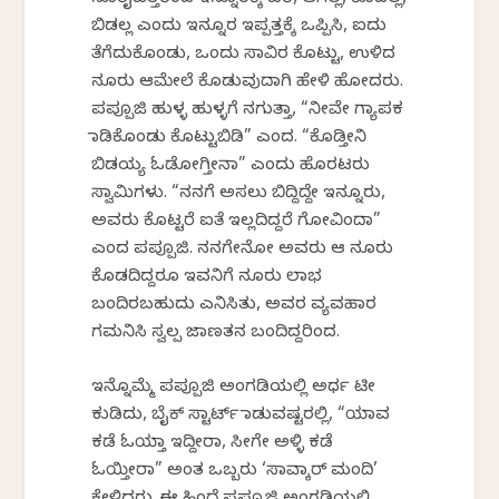
ಬಿಡಲ್ಲ ಎಂದು ಇನ್ನೂರ ಇಪ್ಪತ್ತಕ್ಕೆ ಒಪ್ಪಿಸಿ, ಐದು
ತೆಗೆದುಕೊಂಡು, ಒಂದು ಸಾವಿರ ಕೊಟ್ಟು, ಉಳಿದ
ನೂರು ಆಮೇಲೆ ಕೊಡುವುದಾಗಿ ಹೇಳಿ ಹೋದರು.
ಪಪ್ಪೂಜಿ ಹುಳ್ಳ ಹುಳ್ಳಗೆ ನಗುತ್ತಾ, “ನೀವೇ ಗ್ಯಾಪಕ
ಮಾಡಿಕೊಂಡು ಕೊಟ್ಟುಬಿಡಿ” ಎಂದ. “ಕೊಡ್ತೀನಿ
ಬಿಡಯ್ಯ ಓಡೋಗ್ತೀನಾ” ಎಂದು ಹೊರಟರು
ಸ್ವಾಮಿಗಳು. “ನನಗೆ ಅಸಲು ಬಿದ್ದಿದ್ದೇ ಇನ್ನೂರು,
ಅವರು ಕೊಟ್ಟರೆ ಐತೆ ಇಲ್ಲದಿದ್ದರೆ ಗೋವಿಂದಾ”
ಎಂದ ಪಪ್ಪೂಜಿ. ನನಗೇನೋ ಅವರು ಆ ನೂರು
ಕೊಡದಿದ್ದರೂ ಇವನಿಗೆ ನೂರು ಲಾಭ
ಬಂದಿರಬಹುದು ಎನಿಸಿತು, ಅವರ ವ್ಯವಹಾರ
ಗಮನಿಸಿ ಸ್ವಲ್ಪ ಜಾಣತನ ಬಂದಿದ್ದರಿಂದ.
ಇನ್ನೊಮ್ಮೆ ಪಪ್ಪೂಜಿ ಅಂಗಡಿಯಲ್ಲಿ ಅರ್ಧ ಟೀ
ಕುಡಿದು, ಬೈಕ್ ಸ್ಟಾರ್ಟ್ ಮಾಡುವಷ್ಟರಲ್ಲಿ, “ಯಾವ
ಕಡೆ ಓಯ್ತಾ ಇದ್ದೀರಾ, ಸೀಗೇ ಅಳ್ಳಿ ಕಡೆ
ಓಯ್ತೀರಾ” ಅಂತ ಒಬ್ಬರು ‘ಸಾವ್ಕಾರ್ ಮಂದಿ’