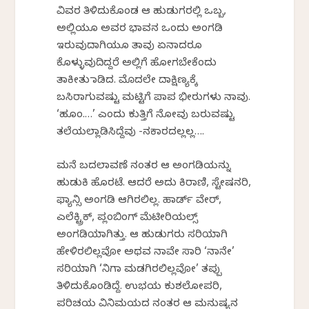
ವಿವರ ತಿಳಿದುಕೊಂಡ ಆ ಹುಡುಗರಲ್ಲಿ ಒಬ್ಬ,
ಅಲ್ಲಿಯೂ ಅವರ ಭಾವನ ಒಂದು ಅಂಗಡಿ
ಇರುವುದಾಗಿಯೂ ತಾವು ಏನಾದರೂ
ಕೊಳ್ಳುವುದಿದ್ದರೆ ಅಲ್ಲಿಗೆ ಹೋಗಬೇಕೆಂದು
ತಾಕೀತು ಮಾಡಿದ. ಮೊದಲೇ ದಾಕ್ಷಿಣ್ಯಕ್ಕೆ
ಬಸಿರಾಗುವಷ್ಟು ಮಟ್ಟಿಗೆ ಪಾಪ ಭೀರುಗಳು ನಾವು.
‘ಹೂಂ.…’ ಎಂದು ಕುತ್ತಿಗೆ ನೋವು ಬರುವಷ್ಟು
ತಲೆಯಲ್ಲಾಡಿಸಿದ್ದೆವು -ನಕಾರದಲ್ಲಲ್ಲ….
ಮನೆ ಬದಲಾವಣೆ ನಂತರ ಆ ಅಂಗಡಿಯನ್ನು
ಹುಡುಕಿ ಹೊರಟೆ. ಆದರೆ ಅದು ಕಿರಾಣಿ, ಸ್ಟೇಷನರಿ,
ಫ್ಯಾನ್ಸಿ ಅಂಗಡಿ ಆಗಿರಲಿಲ್ಲ. ಹಾರ್ಡ್ ವೇರ್,
ಎಲೆಕ್ಟ್ರಿಕ್, ಪ್ಲಂಬಿಂಗ್ ಮೆಟೀರಿಯಲ್ಸ್
ಅಂಗಡಿಯಾಗಿತ್ತು. ಆ ಹುಡುಗರು ಸರಿಯಾಗಿ
ಹೇಳಿರಲಿಲ್ಲವೋ ಅಥವ ನಾವೇ ಸಾರಿ ‘ನಾನೇ’
ಸರಿಯಾಗಿ ‘ನಿಗಾ ಮಡಗಿರಲಿಲ್ಲವೋ’ ತಪ್ಪು
ತಿಳಿದುಕೊಂಡಿದ್ದೆ. ಉಭಯ ಕುಶಲೋಪರಿ,
ಪರಿಚಯ ವಿನಿಮಯದ ನಂತರ ಆ ಮನುಷ್ಯನ