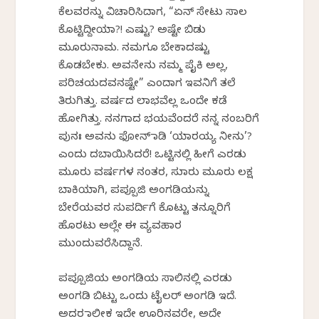
ಕೆಲವರನ್ನು ವಿಚಾರಿಸಿದಾಗ, “ಏನ್ ಸೇಟು ಸಾಲ
ಕೊಟ್ಟಿದ್ದೀಯಾ?! ಎಷ್ಟು? ಅಷ್ಟೇ ಬಿಡು
ಮೂರುನಾಮ. ನಮಗೂ ಬೇಕಾದಷ್ಟು
ಕೊಡಬೇಕು. ಅವನೇನು ನಮ್ಮ ಪೈಕಿ ಅಲ್ಲ,
ಪರಿಚಯದವನಷ್ಟೇ” ಎಂದಾಗ ಇವನಿಗೆ ತಲೆ
ತಿರುಗಿತ್ತು. ವರ್ಷದ ಲಾಭವೆಲ್ಲ ಒಂದೇ ಕಡೆ
ಹೋಗಿತ್ತು. ನನಗಾದ ಭಯವೆಂದರೆ ನನ್ನ ನಂಬರಿಗೆ
ಪುನಃ ಅವನು ಫೋನ್ ಮಾಡಿ ‘ಯಾರಯ್ಯ ನೀನು’?
ಎಂದು ದಬಾಯಿಸಿದರೆ! ಒಟ್ಟಿನಲ್ಲಿ ಹೀಗೆ ಎರಡು
ಮೂರು ವರ್ಷಗಳ ನಂತರ, ಸುಮಾರು ಮೂರು ಲಕ್ಷ
ಬಾಕಿಯಾಗಿ, ಪಪ್ಪೂಜಿ ಅಂಗಡಿಯನ್ನು
ಬೇರೆಯವರ ಸುಪರ್ದಿಗೆ ಕೊಟ್ಟು ತನ್ನೂರಿಗೆ
ಹೊರಟು ಅಲ್ಲೇ ಈ ವ್ಯವಹಾರ
ಮುಂದುವರೆಸಿದ್ದಾನೆ.
ಪಪ್ಪೂಜಿಯ ಅಂಗಡಿಯ ಸಾಲಿನಲ್ಲಿ ಎರಡು
ಅಂಗಡಿ ಬಿಟ್ಟು ಒಂದು ಟೈಲರ್ ಅಂಗಡಿ ಇದೆ.
ಅದರ ಮಾಲೀಕ ಇದೇ ಊರಿನವರೇ, ಅದೇ