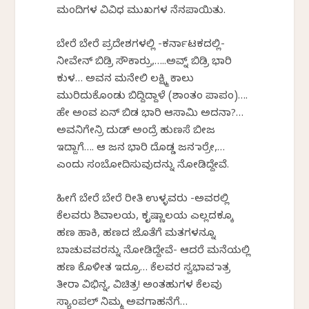
ಮಂದಿಗಳ ವಿವಿಧ ಮುಖಗಳ ನೆನಪಾಯಿತು.
ಬೇರೆ ಬೇರೆ ಪ್ರದೇಶಗಳಲ್ಲಿ -ಕರ್ನಾಟಕದಲ್ಲಿ-
ನೀವೇನ್ ಬಿಡ್ರಿ ಸೌಕಾರ್ರು,…..ಅವ್ನ್ ಬಿಡ್ರಿ ಭಾರಿ
ಕುಳ… ಅವನ ಮನೇಲಿ ಲಕ್ಷ್ಮಿ ಕಾಲು
ಮುರಿದುಕೊಂಡು ಬಿದ್ದಿದ್ದಾಳೆ (ಶಾಂತಂ ಪಾಪಂ)….
ಹೇ ಅಂವ ಏನ್ ಬಿಡ ಭಾರಿ ಆಸಾಮಿ ಅದನಾ?…
ಅವನಿಗೇನ್ರಿ ದುಡ್ ಅಂದ್ರೆ ಹುಣಸೆ ಬೀಜ
ಇದ್ದಾಗೆ…. ಆ ಜನ ಭಾರಿ ದೊಡ್ಡ ಜನ ಮಾರ್ರೇ,…
ಎಂದು ಸಂಬೋದಿಸುವುದನ್ನು ನೋಡಿದ್ದೇವೆ.
ಹೀಗೆ ಬೇರೆ ಬೇರೆ ರೀತಿ ಉಳ್ಳವರು -ಅವರಲ್ಲಿ
ಕೆಲವರು ಶಿವಾಲಯ, ಕೃಷ್ಣಾಲಯ ಎಲ್ಲದಕ್ಕೂ
ಹಣ ಹಾಕಿ, ಹಣದ ಜೊತೆಗೆ ಮತಗಳನ್ನೂ
ಬಾಚುವವರನ್ನು ನೋಡಿದ್ದೇವೆ- ಆದರೆ ಮನೆಯಲ್ಲಿ
ಹಣ ಕೊಳೀತ ಇದ್ರೂ… ಕೆಲವರ ಸ್ವಭಾವ ಮಾತ್ರ
ತೀರಾ ವಿಭಿನ್ನ, ವಿಚಿತ್ರ! ಅಂತಹುಗಳ ಕೆಲವು
ಸ್ಯಾಂಪಲ್ ನಿಮ್ಮ ಅವಗಾಹನೆಗೆ…