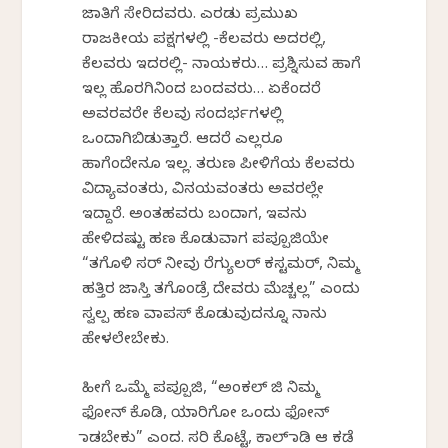
ಜಾತಿಗೆ ಸೇರಿದವರು. ಎರಡು ಪ್ರಮುಖ
ರಾಜಕೀಯ ಪಕ್ಷಗಳಲ್ಲಿ -ಕೆಲವರು ಅದರಲ್ಲಿ,
ಕೆಲವರು ಇದರಲ್ಲಿ- ನಾಯಕರು… ಪ್ರಶ್ನಿಸುವ ಹಾಗೆ
ಇಲ್ಲ ಹೊರಗಿನಿಂದ ಬಂದವರು… ಏಕೆಂದರೆ
ಅವರವರೇ ಕೆಲವು ಸಂದರ್ಭಗಳಲ್ಲಿ
ಒಂದಾಗಿಬಿಡುತ್ತಾರೆ. ಆದರೆ ಎಲ್ಲರೂ
ಹಾಗೆಂದೇನೂ ಇಲ್ಲ. ತರುಣ ಪೀಳಿಗೆಯ ಕೆಲವರು
ವಿದ್ಯಾವಂತರು, ವಿನಯವಂತರು ಅವರಲ್ಲೇ
ಇದ್ದಾರೆ. ಅಂತಹವರು ಬಂದಾಗ, ಇವನು
ಹೇಳಿದಷ್ಟು ಹಣ ಕೊಡುವಾಗ ಪಪ್ಪೂಜಿಯೇ
“ತಗೊಳಿ ಸರ್ ನೀವು ರೆಗ್ಯುಲರ್ ಕಸ್ಟಮರ್, ನಿಮ್ಮ
ಹತ್ತಿರ ಜಾಸ್ತಿ ತಗೊಂಡ್ರೆ ದೇವರು ಮೆಚ್ಚಲ್ಲ” ಎಂದು
ಸ್ವಲ್ಪ ಹಣ ವಾಪಸ್ ಕೊಡುವುದನ್ನೂ ನಾನು
ಹೇಳಲೇಬೇಕು.
ಹೀಗೆ ಒಮ್ಮೆ ಪಪ್ಪೂಜಿ, “ಅಂಕಲ್ ಜಿ ನಿಮ್ಮ
ಫೋನ್ ಕೊಡಿ, ಯಾರಿಗೋ ಒಂದು ಫೋನ್
ಮಾಡಬೇಕು” ಎಂದ. ಸರಿ ಕೊಟ್ಟೆ, ಕಾಲ್ ಮಾಡಿ ಆ ಕಡೆ