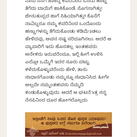
ನಾನು ನನಗೆ ಹಾಕಿದ್ದ ಕವರಿನಿಂದ ಒಂದು ಹಣ್ಣು
ತೆಗೆದು ಬಾಯಿಗೆ ಹಾಕಿಕೊಂಡೆ. ಸೊಗಸಾಗಿತ್ತು!
ಜೇನುತುಪ್ಪದ ಹಾಗೆ ಸಿಹಿಯಾಗಿತ್ತು!! ಕೊನೆಗೆ
ನಾವಿಬ್ಬರೂ ನಮ್ಮ ಕವರಿನಿಂದ ಒಂದೊಂದು
ಹಣ್ಣುಗಳನ್ನು ತೆಗೆದುಕೊಂಡು ಕಡಿಮೆ ಮಾಡಲು
ಹೇಳಿದವು, ಅವನ ನಷ್ಟ ಸರಿದೂಗಿಸಲು. ಆದರೆ ಆ
ವ್ಯಾಪಾರಿಗೆ ಇದು ಹೊಸತಲ್ಲ. ಇಂತಹವರು
ಅನೇಕರು ಇರುವರೆಂದೂ, ಇಲ್ಲಿ ಹೀಗೆ ಉಳಿಸಿ
ಎಲ್ಲೋ ಒಮ್ಮೆಗೆ ಇದರ ನೂರು ಪಟ್ಟು
ಕಳೆದುಕೊಳ್ಳುವರೆಂದು ಹೇಳಿ, ತಾನು
ಸಮಾಧಾನಗೊಂಡು ನಮ್ಮನ್ನೂ ಸಮಾಧಾನಿಸಿದ. ಹೀಗೇ
ಅಲ್ಲವೇ ನಮ್ಮಂತಹವರು ನೆಮ್ಮದಿ
ಕಂಡುಕೊಳ್ಳುವುದು. ಆದರೆ ಆ ಘಟನೆ ಮಾತ್ರ ನನ್ನ
ನೆನಪಿನಿಂದ ದೂರ ಹೋಗಲೊಲ್ಲದು.