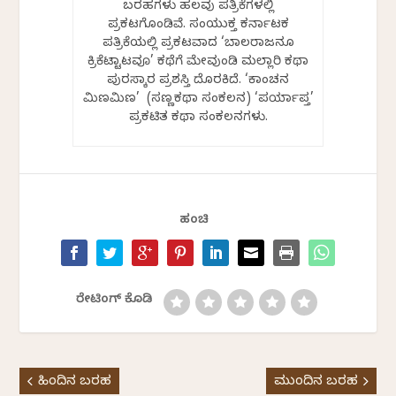
ಬರಹಗಳು ಹಲವು ಪತ್ರಿಕೆಗಳಲ್ಲಿ
ಪ್ರಕಟಗೊಂಡಿವೆ. ಸಂಯುಕ್ತ ಕರ್ನಾಟಕ
ಪತ್ರಿಕೆಯಲ್ಲಿ ಪ್ರಕಟವಾದ ‘ಬಾಲರಾಜನೂ
ಕ್ರಿಕೆಟ್ಟಾಟವೂ’ ಕಥೆಗೆ ಮೇವುಂಡಿ ಮಲ್ಲಾರಿ ಕಥಾ
ಪುರಸ್ಕಾರ ಪ್ರಶಸ್ತಿ ದೊರಕಿದೆ. ‘ಕಾಂಚನ
ಮಿಣಮಿಣ’ (ಸಣ್ಣಕಥಾ ಸಂಕಲನ) ‘ಪರ್ಯಾಪ್ತ’
ಪ್ರಕಟಿತ ಕಥಾ ಸಂಕಲನಗಳು.
ಹಂಚಿ
ರೇಟಿಂಗ್ ಕೊಡಿ
ಹಿಂದಿನ ಬರಹ
ಮುಂದಿನ ಬರಹ