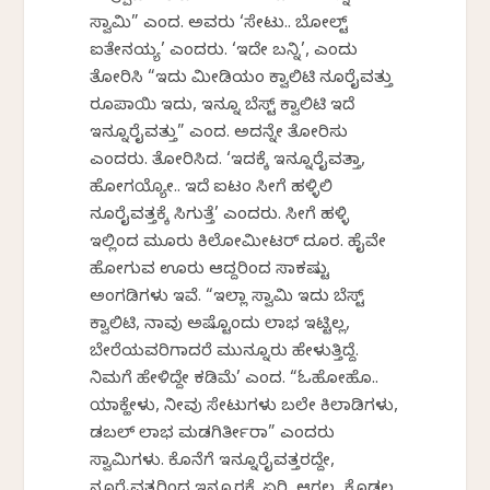
ಸ್ವಾಮಿ” ಎಂದ. ಅವರು ‘ಸೇಟು.. ಬೋಲ್ಟ್
ಐತೇನಯ್ಯ’ ಎಂದರು. ‘ಇದೇ ಬನ್ನಿ’, ಎಂದು
ತೋರಿಸಿ “ಇದು ಮೀಡಿಯಂ ಕ್ವಾಲಿಟಿ ನೂರೈವತ್ತು
ರೂಪಾಯಿ ಇದು, ಇನ್ನೂ ಬೆಸ್ಟ್ ಕ್ವಾಲಿಟಿ ಇದೆ
ಇನ್ನೂರೈವತ್ತು” ಎಂದ. ಅದನ್ನೇ ತೋರಿಸು
ಎಂದರು. ತೋರಿಸಿದ. ‘ಇದಕ್ಕೆ ಇನ್ನೂರೈವತ್ತಾ,
ಹೋಗಯ್ಯೋ.. ಇದೆ ಐಟಂ ಸೀಗೆ ಹಳ್ಳಿಲಿ
ನೂರೈವತ್ತಕ್ಕೆ ಸಿಗುತ್ತೆ’ ಎಂದರು. ಸೀಗೆ ಹಳ್ಳಿ
ಇಲ್ಲಿಂದ ಮೂರು ಕಿಲೋಮೀಟರ್ ದೂರ. ಹೈವೇ
ಹೋಗುವ ಊರು ಆದ್ದರಿಂದ ಸಾಕಷ್ಟು
ಅಂಗಡಿಗಳು ಇವೆ. “ಇಲ್ಲಾ ಸ್ವಾಮಿ ಇದು ಬೆಸ್ಟ್
ಕ್ವಾಲಿಟಿ, ನಾವು ಅಷ್ಟೊಂದು ಲಾಭ ಇಟ್ಟಿಲ್ಲ,
ಬೇರೆಯವರಿಗಾದರೆ ಮುನ್ನೂರು ಹೇಳುತ್ತಿದ್ದೆ.
ನಿಮಗೆ ಹೇಳಿದ್ದೇ ಕಡಿಮೆ’ ಎಂದ. “ಓಹೋಹೊ..
ಯಾಕ್ಹೇಳು, ನೀವು ಸೇಟುಗಳು ಬಲೇ ಕಿಲಾಡಿಗಳು,
ಡಬಲ್ ಲಾಭ ಮಡಗಿರ್ತೀರಾ” ಎಂದರು
ಸ್ವಾಮಿಗಳು. ಕೊನೆಗೆ ಇನ್ನೂರೈವತ್ತರದ್ದೇ,
ನೂರೈವತ್ತರಿಂದ ಇನ್ನೂರಕ್ಕೆ ಏರಿ, ಆಗಲ್ಲ, ಕೊಡಲ್ಲ,