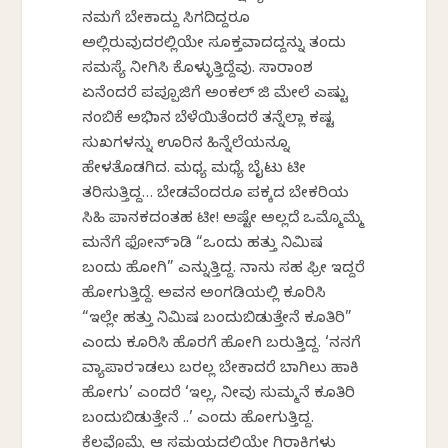
ನಮಗೆ ಬೇಕಾದ್ದು ಸಿಗದಿದ್ದರೂ
ಅಲ್ಲಿರುವುದರಲ್ಲಿಯೇ ಸೂಕ್ತವಾದದ್ದನ್ನು ತಂದು
ಸಮಸ್ಯೆ ನೀಗಿಸಿ ಕೊಳ್ಳುತ್ತಿದ್ದೆವು. ಸಾರಾಂಶ
ಏನೆಂದರೆ ಪಪ್ಪೂಜಿಗೆ ಅಂಕಲ್ ಜಿ ಮೇಲೆ ಎಷ್ಟು
ನಂಬಿಕೆ ಅಭಿಮಾನ ಬೆಳೆಯಿತೆಂದರೆ ತನ್ನೆಲ್ಲಾ ಕಷ್ಟ
ಸುಖಗಳನ್ನು ಊರಿನ ಹಿನ್ನೆಲೆಯನ್ನೂ
ಹೇಳತೊಡಗಿದ. ಮಧ್ಯ ಮಧ್ಯೆ ಬೈಟು ಟೀ
ತರಿಸುತ್ತಿದ್ದ… ಬೇಡವೆಂದರೂ ಪಕ್ಕದ ಬೇಕರಿಯ
ಸಿಹಿ ಪಾನಕದಂತಹ ಟೀ! ಅಷ್ಟೇ ಅಲ್ಲದೆ ಒಮ್ಮೊಮ್ಮೆ
ಮನೆಗೆ ಫೋನ್ ಮಾಡಿ “ಒಂದು ಹತ್ತು ನಿಮಿಷ
ಬಂದು ಹೋಗಿ” ಎನ್ನುತ್ತಿದ್ದ. ನಾನು ಸಹ ಫ್ರೀ ಇದ್ದರೆ
ಹೋಗುತ್ತಿದ್ದೆ. ಅವನ ಅಂಗಡಿಯಲ್ಲಿ ಕೂರಿಸಿ
“ಇಲ್ಲೇ ಹತ್ತು ನಿಮಿಷ ಬಂದುಬಿಡುತ್ತೇನೆ ಕೂತಿರಿ”
ಎಂದು ಕೂರಿಸಿ ಹೊರಗೆ ಹೋಗಿ ಬರುತ್ತಿದ್ದ. ‘ನನಗೆ
ವ್ಯಾಪಾರ ಮಾಡಲು ಬರಲ್ಲ ಬೇಕಾದರೆ ಬಾಗಿಲು ಹಾಕಿ
ಹೋಗು’ ಎಂದರೆ ‘ಇಲ್ಲ, ನೀವು ಸುಮ್ಮನೆ ಕೂತಿರಿ
ಬಂದುಬಿಡುತ್ತೇನೆ ..’ ಎಂದು ಹೋಗುತ್ತಿದ್ದ.
ಕೆಲವೊಮ್ಮೆ ಆ ಸಮಯದಲ್ಲಿಯೇ ಗಿರಾಕಿಗಳು