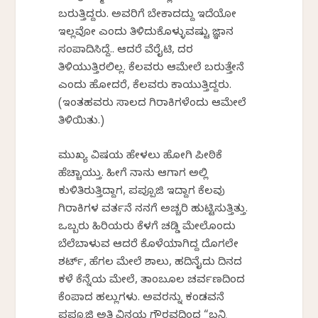
ಬರುತ್ತಿದ್ದರು. ಅವರಿಗೆ ಬೇಕಾದದ್ದು ಇದೆಯೋ
ಇಲ್ಲವೋ ಎಂದು ತಿಳಿದುಕೊಳ್ಳುವಷ್ಟು ಜ್ಞಾನ
ಸಂಪಾದಿಸಿದ್ದೆ.. ಆದರೆ ವೆರೈಟಿ, ದರ
ತಿಳಿಯುತ್ತಿರಲಿಲ್ಲ. ಕೆಲವರು ಆಮೇಲೆ ಬರುತ್ತೇನೆ
ಎಂದು ಹೋದರೆ, ಕೆಲವರು ಕಾಯುತ್ತಿದ್ದರು.
(ಇಂತಹವರು ಸಾಲದ ಗಿರಾಕಿಗಳೆಂದು ಆಮೇಲೆ
ತಿಳಿಯಿತು.)
ಮುಖ್ಯ ವಿಷಯ ಹೇಳಲು ಹೋಗಿ ಪೀಠಿಕೆ
ಹೆಚ್ಚಾಯ್ತು. ಹೀಗೆ ನಾನು ಆಗಾಗ ಅಲ್ಲಿ
ಕುಳಿತಿರುತ್ತಿದ್ದಾಗ, ಪಪ್ಪೂಜಿ ಇದ್ದಾಗ ಕೆಲವು
ಗಿರಾಕಿಗಳ ವರ್ತನೆ ನನಗೆ ಅಚ್ಚರಿ ಹುಟ್ಟಿಸುತ್ತಿತ್ತು.
ಒಬ್ಬರು ಹಿರಿಯರು ಕೆಳಗೆ ಚಡ್ಡಿ ಮೇಲೊಂದು
ಬೆಲೆಬಾಳುವ ಆದರೆ ಕೊಳೆಯಾಗಿದ್ದ ದೊಗಲೇ
ಶರ್ಟ್, ಹೆಗಲ ಮೇಲೆ ಶಾಲು, ಹದಿನೈದು ದಿನದ
ಕಳೆ ಕೆನ್ನೆಯ ಮೇಲೆ, ತಾಂಬೂಲ ಚರ್ವಣದಿಂದ
ಕೆಂಪಾದ ಹಲ್ಲುಗಳು. ಅವರನ್ನು ಕಂಡವನೆ
ಪಪ್ಪೂಜಿ ಅತಿ ವಿನಯ ಗೌರವದಿಂದ “ಬನ್ನಿ