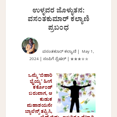
ಉಳ್ಳವರ ಜೊಳ್ಳುತನ:
ವಸಂತಕುಮಾರ್‌ ಕಲ್ಯಾಣಿ
ಪ್ರಬಂಧ
ವಸಂತಕುಮಾರ್‌ ಕಲ್ಯಾಣಿ |
May 1,
2024
|
ಸಂಪಿಗೆ ಸ್ಪೆಷಲ್
|
ಒಮ್ಮೆ ‘ಬಿಹಾರಿ
ಭೈಯ್ಯ’ ಹೀಗೆ
ಕರ್ಕೊಂಡ್
ಬರುವಾಗ, ಆ
ಕುಡುಕ
ಮಹಾಶಯನೇ
ಬ್ಯಾಲೆನ್ಸ್ ತಪ್ಪಿಸಿ,