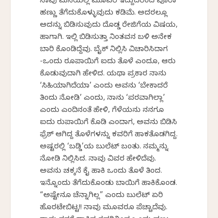
ನಾವು ಮನೆಯಲ್ಲಿ ಮೂವರೆ ಇದ್ದುದರಿಂದ ಪೂರಾ
ಹಣ್ಣು ತೆಗೆದುಕೊಳ್ಳುವುದು ಕಡಿಮೆ. ಅದರಲ್ಲೂ
ಅದನ್ನು ಬಿಡಿಸುವುದು ದೊಡ್ಡ ರೇಜಿಗೆಯ ವಿಷಯ,
ಹಾಗಾಗಿ. ಇಲ್ಲಿ ಬಿಡಿಸುತ್ತಾ ನಿಂತವನ ಬಳಿ ಅನೇಕ
ಬಾರಿ ಕೊಂಡಿದ್ದೆವು. ಬೈಕ್ ನಿಲ್ಲಿಸಿ ವಿಚಾರಿಸಿದಾಗ
-ಒಂದು ರೂಪಾಯಿಗೆ ಐದು ತೊಳೆ ಎಂದೂ, ಆರು
ಕೊಡುವುದಾಗಿ ಹೇಳಿದ. ಯಥಾ ಪ್ರಕಾರ ನಾನು
‘ಸಿಹಿಯಾಗಿದೆಯಾ’ ಎಂದು ಅವನು ‘ಬೇಕಾದರೆ
ತಿಂದು ನೋಡಿ’ ಎಂದು, ನಾನು ‘ಪರವಾಗಿಲ್ಲಾ’
ಎಂದು ಎಂದಿನಂತೆ ಹೇಳಿ, ಗೆಳೆಯನು ನನಗೂ
ಐದು ರುಪಾಯಿಗೆ ಕೊಡಿ ಎಂದಾಗ, ಅವನು ಬಿಡಿಸಿ
ಫ್ರೆಶ್ ಆಗಿದ್ದ ತೊಳೆಗಳನ್ನು ಕವರಿಗೆ ಹಾಕತೊಡಗಿದ್ದ.
ಅಷ್ಟರಲ್ಲಿ ‘ಬಡ್ಡಿ’ಯ ಬುಲೆಟ್ ಬಂತು. ನಮ್ಮನ್ನು
ನೋಡಿ ನಿಲ್ಲಿಸಿದ. ನಾವು ವಿವರ ಹೇಳಿದೆವು.
ಅವನು ಚಕ್ಕನೆ ಕೈ ಹಾಕಿ ಒಂದು ತೊಳೆ ತಿಂದ.
ಇನ್ನೊಂದು ತೆಗೆದುಕೊಂಡು ಬಾಯಿಗೆ ಹಾಕಿಕೊಂಡ.
“ಅಷ್ಟೇನೂ ಚೆನ್ನಾಗಿಲ್ಲ” ಎಂದು ಬುಲೆಟ್ ಏರಿ
ಹೊರಟೇಬಿಟ್ಟ!! ನಾವು ಮೂವರೂ ಪೆಚ್ಚಾದೆವು.