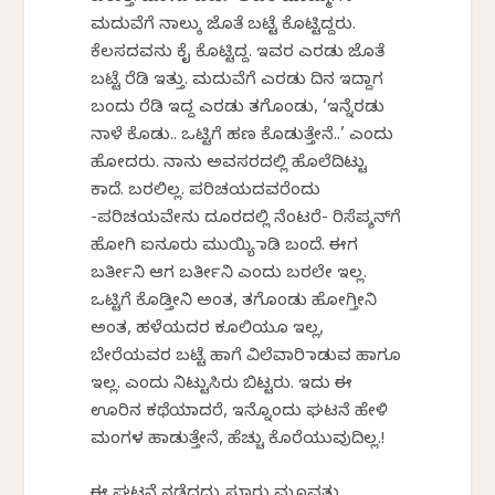
ಮದುವೆಗೆ ನಾಲ್ಕು ಜೊತೆ ಬಟ್ಟೆ ಕೊಟ್ಟಿದ್ದರು.
ಕೆಲಸದವನು ಕೈ ಕೊಟ್ಟಿದ್ದ. ಇವರ ಎರಡು ಜೊತೆ
ಬಟ್ಟೆ ರೆಡಿ ಇತ್ತು. ಮದುವೆಗೆ ಎರಡು ದಿನ ಇದ್ದಾಗ
ಬಂದು ರೆಡಿ ಇದ್ದ ಎರಡು ತಗೊಂಡು, ‘ಇನ್ನೆರಡು
ನಾಳೆ ಕೊಡು.. ಒಟ್ಟಿಗೆ ಹಣ ಕೊಡುತ್ತೇನೆ..’ ಎಂದು
ಹೋದರು. ನಾನು ಅವಸರದಲ್ಲಿ ಹೊಲೆದಿಟ್ಟು
ಕಾದೆ. ಬರಲಿಲ್ಲ. ಪರಿಚಯದವರೆಂದು
-ಪರಿಚಯವೇನು ದೂರದಲ್ಲಿ ನೆಂಟರೆ- ರಿಸೆಪ್ಶನ್‌ಗೆ
ಹೋಗಿ ಐನೂರು ಮುಯ್ಯಿ ಮಾಡಿ ಬಂದೆ‌. ಈಗ
ಬರ್ತೀನಿ ಆಗ ಬರ್ತೀನಿ ಎಂದು ಬರಲೇ ಇಲ್ಲ.
ಒಟ್ಟಿಗೆ ಕೊಡ್ತೀನಿ ಅಂತ, ತಗೊಂಡು ಹೋಗ್ತೀನಿ
ಅಂತ, ಹಳೆಯದರ ಕೂಲಿಯೂ ಇಲ್ಲ,
ಬೇರೆಯವರ ಬಟ್ಟೆ ಹಾಗೆ ವಿಲೆವಾರಿ ಮಾಡುವ ಹಾಗೂ
ಇಲ್ಲ. ಎಂದು ನಿಟ್ಟುಸಿರು ಬಿಟ್ಟರು. ಇದು ಈ
ಊರಿನ ಕಥೆಯಾದರೆ, ಇನ್ನೊಂದು ಘಟನೆ ಹೇಳಿ
ಮಂಗಳ ಹಾಡುತ್ತೇನೆ, ಹೆಚ್ಚು ಕೊರೆಯುವುದಿಲ್ಲ.!