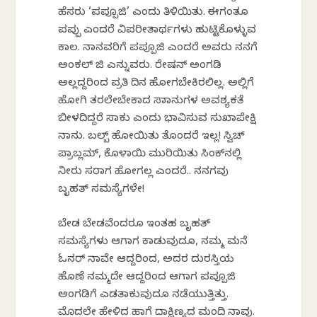
ಹೆಸರು ‘ಪಪ್ಪೂಜಿ’ ಎಂದು ತಿಳಿಯಿತು. ಈಗಂತೂ
ಪಪ್ಪು ಎಂದರೆ ವಿಪರೀತಾರ್ಥಗಳು ಹುಟ್ಟಿಕೊಳ್ಳುವ
ಕಾಲ. ನಾನವರಿಗೆ ಪಪ್ಪೂಜಿ ಎಂದರೆ ಅವರು ನನಗೆ
ಅಂಕಲ್ ಜಿ ಎನ್ನುವರು. ರೇಷನ್ ಅಂಗಡಿ
ಅಲ್ಲದ್ದರಿಂದ ಪ್ರತಿ ದಿನ ಹೋಗಬೇಕಿರಲಿಲ್ಲ. ಅಲ್ಲಿಗೆ
ಹೋಗಿ ತರಲೇಬೇಕಾದ ಸಾಮಾನುಗಳ ಅವಶ್ಯಕತೆ
ಬೀಳದಿದ್ದರೆ ಸಾಕು ಎಂದು ಭಾವಿಸುವ ಸುಖಾಪೇಕ್ಷಿ
ನಾನು. ಬಲ್ಬ್ ಹೋಯಿತು ತೊಂದರೆ ಇಲ್ಲ! ಸ್ವಿಚ್
ಪ್ರಾಬ್ಲಮ್, ಕೊಳಾಯಿ ಮುರಿಯಿತು ಸಿಂಕ್‌ನಲ್ಲಿ
ನೀರು ಸರಾಗ ಹೋಗಲ್ಲ ಎಂದರೆ.. ನನಗವು
ಬೃಹತ್ ಸಮಸ್ಯೆಗಳೇ!
ಬೇಡ ಬೇಡವೆಂದರೂ ಇಂತಹ ಬೃಹತ್
ಸಮಸ್ಯೆಗಳು ಆಗಾಗ ಕಾಡುವುದೂ, ನಮ್ಮ ಮನೆ
ಓನರ್ ನಾವೇ ಆದ್ದರಿಂದ, ಅದರ ದುರಸ್ತಿಯ
ಹೊಣೆ ನಮ್ಮದೇ ಆದ್ದರಿಂದ ಆಗಾಗ ಪಪ್ಪೂಜಿ
ಅಂಗಡಿಗೆ ಎಡತಾಕುವುದೂ ನಡೆಯುತ್ತಿತ್ತು.
ಮೊದಲೇ ಹೇಳಿದ ಹಾಗೆ ದಾಕ್ಷಿಣ್ಯದ ಮಂದಿ ನಾವು.