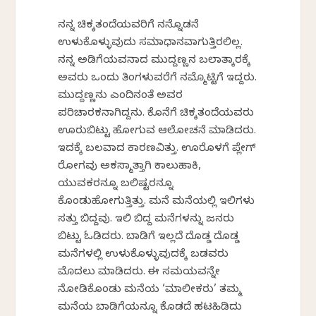
ನನ್ನ ಚಿಕ್ಕತಂದೆಯವರಿಗೆ ನನ್ನೊಡನೆ
ಉಳುಕೊಳ್ಳುವುದು ಸಮಾಧಾನವಾಗುತ್ತಿರಲಿಲ್ಲ.
ನನ್ನ ಅಡಿಗೆಯವನಾದ ಮುದ್ದಣ್ಣನ ಬಲಾತ್ಕಾರಕ್ಕೆ
ಅವರು ಒಂದು ತಿಂಗಳುವರೆಗೆ ನಮ್ಮೊಟ್ಟಿಗೆ ಇದ್ದರು.
ಮುದ್ದಣ್ಣನು ಎಂದಿನಂತೆ ಅವರ
ಪರಿಚಾರಕನಾಗಿದ್ದನು. ಕೊನೆಗೆ ಚಿಕ್ಕತಂದೆಯವರು
ಊರುಬಿಟ್ಟು ಹೋಗುವ ಆಲೋಚನೆ ಮಾಡಿದರು.
ಇದಕ್ಕೆ ಬಲವಾದ ಕಾರಣವಿತ್ತು. ಊರೊಳಗೆ ಪ್ಲೇಗ್
ರೋಗವು ಅಕಸ್ಮಾತ್ತಾಗಿ ಕಾಲುಹಾಕಿ,
ಯುವಕರನ್ನೂ ಬಲಿಷ್ಟರನ್ನೂ
ಕೊಂಡುಹೋಗುತ್ತಿತ್ತು. ಮನೆ ಮನೆಯಲ್ಲಿ ಇಲಿಗಳು
ಸತ್ತು ಬಿದ್ದವು. ಇಲಿ ಬಿದ್ದ ಮನೆಗಳನ್ನು ಜನರು
ಬಿಟ್ಟು ಓಡಿದರು. ಬಾಡಿಗೆ ಇಲ್ಲದೆ ದೊಡ್ಡ ದೊಡ್ಡ
ಮನೆಗಳಲ್ಲಿ ಉಳುಕೊಳ್ಳುವುದಕ್ಕೆ ಬಡವರು
ಮೊದಲು ಮಾಡಿದರು. ಈ ಸಮಯವನ್ನೇ
ನೋಡಿಕೊಂಡು ಮನೆಯ ‘ಮಾಲೀಕರು’ ತಮ್ಮ
ಮನೆಯ ಬಾಡಿಗೆಯನ್ನೂ ಕೊಡದೆ ಹಟಹಿಡಿದು