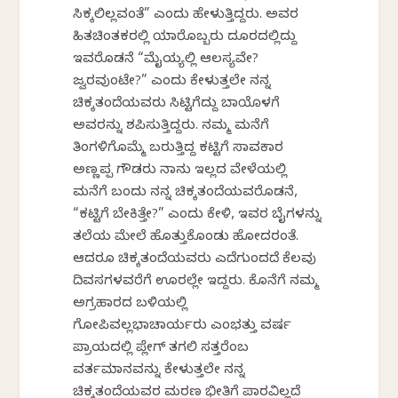
ಸಿಕ್ಕಲಿಲ್ಲವಂತೆ” ಎಂದು ಹೇಳುತ್ತಿದ್ದರು. ಅವರ
ಹಿತಚಿಂತಕರಲ್ಲಿ ಯಾರೊಬ್ಬರು ದೂರದಲ್ಲಿದ್ದು
ಇವರೊಡನೆ “ಮೈಯ್ಯಲ್ಲಿ ಆಲಸ್ಯವೇ?
ಜ್ವರವುಂಟೇ?” ಎಂದು ಕೇಳುತ್ತಲೇ ನನ್ನ
ಚಿಕ್ಕತಂದೆಯವರು ಸಿಟ್ಟಿಗೆದ್ದು ಬಾಯೊಳಗೆ
ಅವರನ್ನು ಶಪಿಸುತ್ತಿದ್ದರು. ನಮ್ಮ ಮನೆಗೆ
ತಿಂಗಳಿಗೊಮ್ಮೆ ಬರುತ್ತಿದ್ದ ಕಟ್ಟಿಗೆ ಸಾವಕಾರ
ಅಣ್ಣಪ್ಪ ಗೌಡರು ನಾನು ಇಲ್ಲದ ವೇಳೆಯಲ್ಲಿ
ಮನೆಗೆ ಬಂದು ನನ್ನ ಚಿಕ್ಕತಂದೆಯವರೊಡನೆ,
“ಕಟ್ಟಿಗೆ ಬೇಕಿತ್ತೇ?” ಎಂದು ಕೇಳಿ, ಇವರ ಬೈಗಳನ್ನು
ತಲೆಯ ಮೇಲೆ ಹೊತ್ತುಕೊಂಡು ಹೋದರಂತೆ.
ಆದರೂ ಚಿಕ್ಕತಂದೆಯವರು ಎದೆಗುಂದದೆ ಕೆಲವು
ದಿವಸಗಳವರೆಗೆ ಊರಲ್ಲೇ ಇದ್ದರು. ಕೊನೆಗೆ ನಮ್ಮ
ಅಗ್ರಹಾರದ ಬಳಿಯಲ್ಲಿ
ಗೋಪಿವಲ್ಲಭಾಚಾರ್ಯರು ಎಂಭತ್ತು ವರ್ಷ
ಪ್ರಾಯದಲ್ಲಿ ಪ್ಲೇಗ್ ತಗಲಿ ಸತ್ತರೆಂಬ
ವರ್ತಮಾನವನ್ನು ಕೇಳುತ್ತಲೇ ನನ್ನ
ಚಿಕ್ಕತಂದೆಯವರ ಮರಣ ಭೀತಿಗೆ ಪಾರವಿಲ್ಲದೆ