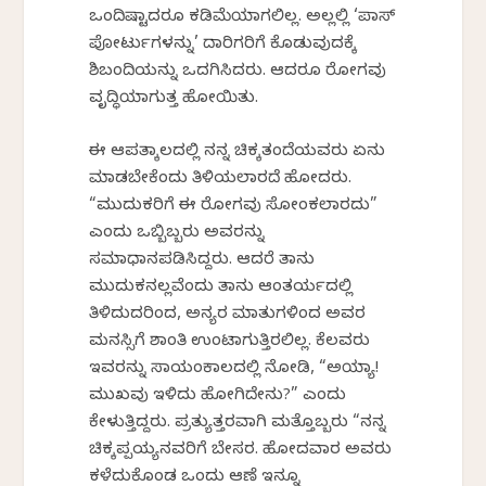
ಒಂದಿಷ್ಟಾದರೂ ಕಡಿಮೆಯಾಗಲಿಲ್ಲ. ಅಲ್ಲಲ್ಲಿ ‘ಪಾಸ್
ಪೋರ್ಟುಗಳನ್ನು’ ದಾರಿಗರಿಗೆ ಕೊಡುವುದಕ್ಕೆ
ಶಿಬಂದಿಯನ್ನು ಒದಗಿಸಿದರು. ಆದರೂ ರೋಗವು
ವೃದ್ಧಿಯಾಗುತ್ತ ಹೋಯಿತು.
ಈ ಆಪತ್ಕಾಲದಲ್ಲಿ ನನ್ನ ಚಿಕ್ಕತಂದೆಯವರು ಏನು
ಮಾಡಬೇಕೆಂದು ತಿಳಿಯಲಾರದೆ ಹೋದರು.
“ಮುದುಕರಿಗೆ ಈ ರೋಗವು ಸೋಂಕಲಾರದು”
ಎಂದು ಒಬ್ಬಿಬ್ಬರು ಅವರನ್ನು
ಸಮಾಧಾನಪಡಿಸಿದ್ದರು. ಆದರೆ ತಾನು
ಮುದುಕನಲ್ಲವೆಂದು ತಾನು ಆಂತರ್ಯದಲ್ಲಿ
ತಿಳಿದುದರಿಂದ, ಅನ್ಯರ ಮಾತುಗಳಿಂದ ಅವರ
ಮನಸ್ಸಿಗೆ ಶಾಂತಿ ಉಂಟಾಗುತ್ತಿರಲಿಲ್ಲ. ಕೆಲವರು
ಇವರನ್ನು ಸಾಯಂಕಾಲದಲ್ಲಿ ನೋಡಿ, “ಅಯ್ಯಾ!
ಮುಖವು ಇಳಿದು ಹೋಗಿದೇನು?” ಎಂದು
ಕೇಳುತ್ತಿದ್ದರು. ಪ್ರತ್ಯುತ್ತರವಾಗಿ ಮತ್ತೊಬ್ಬರು “ನನ್ನ
ಚಿಕ್ಕಪ್ಪಯ್ಯನವರಿಗೆ ಬೇಸರ. ಹೋದವಾರ ಅವರು
ಕಳೆದುಕೊಂಡ ಒಂದು ಆಣೆ ಇನ್ನೂ