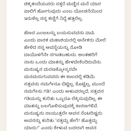
ಚಿಕ್ಕತಂದೆಯವರು ಸತ್ತರೆ ಮಣ್ಣಿನ ಮನೆ ಯಾರ
ಪಾಲಿಗೆ ಹೋಗುವುದು ಎಂಬ ಯೋಚನೆಯಿಂದ
ಇರುಳೆಲ್ಲ ನನ್ನ ಕಣ್ಣಿಗೆ ನಿದ್ದೆ ಹತ್ತಲಿಲ್ಲ.
ಹೆಣದ ಎಂಜಲನ್ನು ಬಯಸುವವನು ಪಾಪಿ
ಎಂದು ಪಾಠಕ ಮಹಾಶಯರಲ್ಲಿ ಅನೇಕರು ಮೇಲೆ
ಹೇಳಿದ ನನ್ನ ಅವಸ್ಥೆಯನ್ನು ನೋಡಿ
ಬಾಯೊಳಗೆನೇ ನಗಾಡಬಹುದು. ಅಂತಹರಿಗೆ
ನಾನು ಒಂದು ಮಾತನ್ನು ಹೇಳಬೇಕೆಂದಿರುವೆನು.
ಮನುಷ್ಯನ ಮರಣಕ್ಕೋಸ್ಕರವೇ
ಮನಮರುಗುವವರು ಈ ಕಾಲದಲ್ಲಿ ಕಡಿಮೆ.
ಸತ್ತವನು ನಮಗೇನೂ ಬಿಟ್ಟಿಲ್ಲ, ಕೊಟ್ಟಿಲ್ಲ, ಮುಂದೆ
ನಮಗೇನು ಗತಿ? ಎಂದು ಅಳುವರಲ್ಲದೆ, ಸತ್ತವನ
ಗತಿಯನ್ನು ಕುರಿತು ಒಬ್ಬರೂ ಲೆಕ್ಕಿಸುವುದಿಲ್ಲ. ಈ
ಮಾತನ್ನು ಬಲಗೊಳಿಸುವುದಕ್ಕೆ ಕಾರಣಗಳಿವೆ.
ಮನುಷ್ಯನು ಸಾಯುತ್ತಲೇ ಅವನ ನೆಂಟರಿಷ್ಟರು
ಅವನನ್ನು ಕುರಿತು ‘ಸತ್ತದ್ದು ಹೇಗೆ? ಹೊತ್ತದ್ದು
ಯಾರು?’ ಎಂದು ಕೇಳುವ ಬದಲಾಗಿ ಅವನ