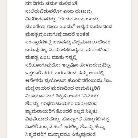
ಮಾದಿಗರು ಚರ್ಮ ಸುಲಿದಂತೆ
ಸುಲಿದುಬಿಡುವರೋ ಎಂಬ ದುಃಖವು
ವಿಪರೀತವಾಗಿತ್ತು. “ಗಂಡನ ಸಾವು ಒಂದು,
ಮುಂಡೆಯ ಗಾಯ ಒಂದು.” ಅನ್ಯರ ಮರಣದಿಂದ
ಮಹತ್ವವುಂಟಾಗುವುದಾದರೆ ಇಂತಹ
ಸಂಸ್ಕಾರಗಳಲ್ಲಿ ಹಣವನ್ನು ವೆಚ್ಚಮಾಡಲು ಬೇಸರ
ಬರುವುದಿಲ್ಲ. ನಾನು ಹತಭಾಗ್ಯನು, ಮರಣದಿಂದ
ಮಹತ್ವ ಎಂಬ ಮಾತು ನನ್ನಲ್ಲಿ
ಸರಿಹೋಗುವುದೋ ಇಲ್ಲವೋ ಹೇಳಬರುವುದಿಲ್ಲ.
ಇತ್ತಲಾಗೆ ಪರರ ಮರಣದಿಂದ ನಮ್ಮ ಊರಲ್ಲಿ
ಅನೇಕರು ಪ್ರಯೋಜನ ಹೊಂದಿದರೆಂಬುದು ನಿಜ.
ಮಧ್ವರಾಯರ ಮರಣದಿಂದ ರಾಮಸೆಟ್ಟರಿಗೆ
ನಿರಾಯಾಸವಾಗಿ ಸಿಕ್ಕಿತು ಅವರ ‘ವಿಮೆಯ’
ಹೊನ್ನು. ಗಿರಿಧರಾಚಾರ್ಯರ ಮರಣದಿಂದ
ಶ್ಯಾಮರಾಯರಿಗೆ ತೊಂದರೆ ಇಲ್ಲದೆ ಸಿಕ್ಕಿತು
ವಿಧವೆಯಾದ ಹೆಣ್ಣು. ಹೊನ್ನಾಗಲಿ ಹೆಣ್ಣಾಗಲಿ ನನ್ನ
ಪಾಲಿಗೆ ಸಿಕ್ಕುವ ಹಾಗೆ ಇರಲಿಲ್ಲ. ಹೊನ್ನು ಹೆಣ್ಣು
ಸಿಕ್ಕದವರಿಗೆ ಮಣ್ಣಾದರೂ ಸಿಕ್ಕುವುದಂತೆ.