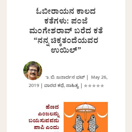
ಓಬೀರಾಯನ ಕಾಲದ
ಕತೆಗಳು: ಪಂಜೆ
ಮಂಗೇಶರಾವ್ ಬರೆದ ಕತೆ
“ನನ್ನ ಚಿಕ್ಕತಂದೆಯವರ
ಉಯಿಲ್”
ಡಾ. ಬಿ. ಜನಾರ್ದನ ಭಟ್ |
May 26,
2019
|
ವಾರದ ಕಥೆ
,
ಸಾಹಿತ್ಯ
|
ಹೆಣದ
ಎಂಜಲನ್ನು
ಬಯಸುವವನು
ಪಾಪಿ ಎಂದು