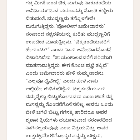
ಗಡ್ಡ ಮೀಸೆ ಬಂದ ಚಿಕ್ಕ ಮಗುವು ಸಾಕುತಂದೆಯ
ಅನಿವಾರ್ಯವಾದ ಮರಣವನ್ನು ನೋಡಿ ಕಣ್ಣೀರು
ಬಿಡುವಂತೆ, ಮುದ್ದಣ್ಣನು ತನ್ನೊಳಗೇನೇ
ಮರುಗುತ್ತಿದ್ದನು. ‘ಪೋಲೀಸ್ ಜಮೇದಾರನು’
ಸಂಸಾರದ ನಶ್ವರತೆಯನ್ನು ಕುರಿತು ಮುದ್ದಣ್ಣನಿಗೆ
ಉಪದೇಶ ಮಾಡುತ್ತಿದ್ದನು. “ಚಿಕ್ಕತಂದೆಯವರಿಗೆ
ಹೇಗುಂಟು?” ಎಂದು ನಾನು ಜಮೇದಾರನೊಡನೆ
ವಿಚಾರಿಸಿದೆನು. “ಸಾಯಂಕಾಲದವರೆಗೆ ಸರಿಯಾಗಿ
ಮಾತನಾಡುತ್ತಿದ್ದರು. ಈಗ ಕೊಂಚ ಪ್ರಜ್ಞೆ ತಪ್ಪಿದೆ”
ಎಂದು ಜಮೇದಾರರು ಹೇಳಿ ಸುಮ್ಮನಾದನು.
“ಎಲ್ಲವೂ ದೈವೇಚ್ಛೆ” ಎಂದು ಹೇಳಿ ನಾನು
ಅಲ್ಲಿಯೇ ಕುಳಿತುಬಿಟ್ಟೆನು. ಚಿಕ್ಕತಂದೆಯವರು
ನಮ್ಮನ್ನೆಲ್ಲಾ ಬಿಟ್ಟುಹೋಗುವರು ಎಂಬ ಚಿಂತೆ ನನ್ನ
ಮನಸ್ಸನ್ನು ತೊಂದರೆಗೊಳಿಸಲಿಲ್ಲ. ಅವರು ಒಂದು
ವೇಳೆ ಜಗಲಿ ಬಿಟ್ಟು ಗಗನಕ್ಕೆ ಹಾರಿದರೂ ಅವರ
ಶ್ಮಶಾನ ಕ್ರಿಯೆಗಳು ದಯಾಳುವಾದ ಸರಕಾರದಿಂದ
ಸಾಗಿಸಲ್ಪಡುವುವು ಎಂಬ ನಿಶ್ಚಯವಿತ್ತು. ಅವರ
ಉತ್ತರಕ್ರಿಯೆಗಳಿಗೋಸ್ಕರ ನನ್ನನ್ನು ಭಟ್ಟರು,