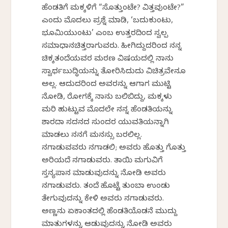
ಹೆಂಡತಿಗೆ ಮಕ್ಕಳಿಗೆ “ಸೊತ್ತುಂಟೇ? ವಿತ್ತವುಂಟೇ?”
ಎಂದು ಮೊದಲು ಪ್ರಶ್ನೆ ಮಾಡಿ, ‘ಬದುಕುಂಟು,
ಭೂಮಿಯುಂಟು’ ಎಂಬ ಉತ್ತರದಿಂದ ಸ್ವಲ್ಪ
ಸಮಾಧಾನಚಿತ್ತರಾಗುವರು. ಹೀಗಿದ್ದುದರಿಂದ ನನ್ನ
ಚಿಕ್ಕತಂದೆಯವರ ಮರಣ ವಿಷಯದಲ್ಲಿ ನಾನು
ಸ್ವಾರ್ಥಬುದ್ಧಿಯನ್ನು ತೋರಿಸಿದುದು ವಿಚಿತ್ರವೇನೂ
ಅಲ್ಲ. ಆದುದರಿಂದ ಅವರನ್ನು ಆಗಾಗ ಮುಟ್ಟಿ
ನೋಡಿ, ರೋಗಕ್ಕೆ ನಾನು ಬಲಿಬಿದ್ದು, ಮಕ್ಕಳು
ಮರಿ ಹುಟ್ಟುವ ಮೊದಲೇ ನನ್ನ ಹೆಂಡತಿಯನ್ನು
ಶಾರದಾ ಸದನದ ಸುಂದರ ಯುವತಿಯನ್ನಾಗಿ
ಮಾಡಲು ನನಗೆ ಮನಸ್ಸು ಬರಲಿಲ್ಲ.
ನಗಾಡುವವರು ನಗಾಡಲಿ; ಅವರು ಹೊತ್ತು ಗೊತ್ತು
ಅರಿಯದೆ ನಗಾಡುವರು. ತಾಯಿ ಮಗುವಿಗೆ
ಸ್ತನ್ಯಪಾನ ಮಾಡುವುದನ್ನು ನೋಡಿ ಅವರು
ನಗಾಡುವರು. ತಂದೆ ಹೊಟ್ಟೆ ತುಂಬಾ ಉಂಡು
ತೇಗುವುದನ್ನು ಕೇಳಿ ಅವರು ನಗಾಡುವರು.
ಅಣ್ಣನು ಏಕಾಂತದಲ್ಲಿ ಹೆಂಡತಿಯೊಡನೆ ಮುದ್ದು
ಮಾತುಗಳನ್ನು ಆಡುವುದನ್ನು ನೋಡಿ ಅವರು