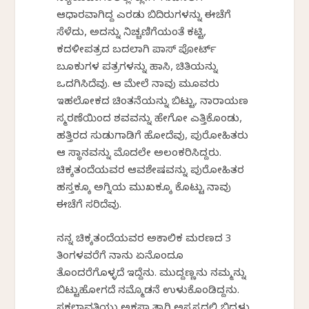
ಆಧಾರವಾಗಿದ್ದ ಎರಡು ಬಿದಿರುಗಳನ್ನು ಈಚೆಗೆ
ಸೆಳೆದು, ಅದನ್ನು ನಿಚ್ಚಣಿಗೆಯಂತೆ ಕಟ್ಟಿ,
ಕದಳೀಪತ್ರದ ಬದಲಾಗಿ ಪಾಸ್ ಪೋರ್ಟ್
ಬೂಕುಗಳ ಪತ್ರಗಳನ್ನು ಹಾಸಿ, ಚಿತಿಯನ್ನು
ಒದಗಿಸಿದೆವು. ಆ ಮೇಲೆ ನಾವು ಮೂವರು
ಇಹಲೋಕದ ಚಿಂತನೆಯನ್ನು ಬಿಟ್ಟು, ನಾರಾಯಣ
ಸ್ಮರಣೆಯಿಂದ ಶವವನ್ನು ಹೇಗೋ ಎತ್ತಿಕೊಂಡು,
ಹತ್ತಿರದ ಸುಡುಗಾಡಿಗೆ ಹೋದೆವು, ಪುರೋಹಿತರು
ಆ ಸ್ಥಾನವನ್ನು ಮೊದಲೇ ಅಲಂಕರಿಸಿದ್ದರು.
ಚಿಕ್ಕತಂದೆಯವರ ಆವಶೇಷವನ್ನು ಪುರೋಹಿತರ
ಹಸ್ತಕ್ಕೂ ಅಗ್ನಿಯ ಮುಖಕ್ಕೂ ಕೊಟ್ಟು ನಾವು
ಈಚೆಗೆ ಸರಿದೆವು.
ನನ್ನ ಚಿಕ್ಕತಂದೆಯವರ ಅಕಾಲಿಕ ಮರಣದ 3
ತಿಂಗಳವರೆಗೆ ನಾನು ಏನೊಂದೂ
ತೊಂದರೆಗೊಳ್ಳದೆ ಇದ್ದೆನು. ಮುದ್ದಣ್ಣನು ನಮ್ಮನ್ನು
ಬಿಟ್ಟುಹೋಗದೆ ನಮ್ಮೊಡನೆ ಉಳುಕೊಂಡಿದ್ದನು.
ಸಕಲಾವತಿಯು ಅಕಸ್ಮಾತ್ತಾಗಿ ಅಸ್ವಸ್ಥದಲ್ಲಿ ಬಿದ್ದಳು.