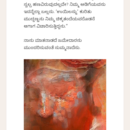
ಸ್ವಲ್ಪ ಹಣವಿರುವುದಲ್ಲವೇ? ನಿಮ್ಮ ಅಡಿಗೆಯವನು
ಇದನ್ನೆಲ್ಲಾ ಬಲ್ಲನು. ‘ಉಯಿಲನ್ನು’ ಕುರಿತು
ಮುದ್ದಣ್ಣನು ನಿಮ್ಮ ಚಿಕ್ಕತಂದೆಯವರೊಡನೆ
ಆಗಾಗ ವಿಚಾರಿಸುತ್ತಿದ್ದನು.”
ನಾನು ಮಾತನಾಡದೆ ಜಮೇದಾರನು
ಮುಂದರಿಸುವಂತೆ ಸುಮ್ಮನಾದೆನು.