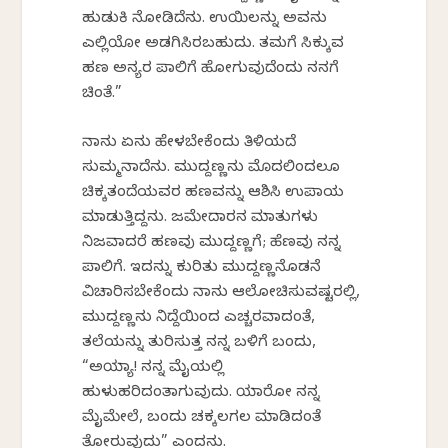
ಹುಡುಕಿ ನೋಡಿದೆನು. ಉಯಿಲನ್ನು ಅವನು
ಎಲ್ಲಿಯೋ ಅಡಗಿಸಿರಬಹುದು. ತಮಗೆ ಸಿಕ್ಕುವ
ಹಣ ಅನ್ಯರ ಪಾಲಿಗೆ ಹೋಗುವುದೆಂದು ನನಗೆ
ಚಿಂತೆ.”
ನಾನು ಏನು ಹೇಳಬೇಕೆಂದು ತಿಳಿಯದೆ
ಸುಮ್ಮನಾದೆನು. ಮುದ್ದಣ್ಣನು ಮೊದಲಿಂದಲೂ
ಚಿಕ್ಕತಂದೆಯವರ ಹಣವನ್ನು ಆಶಿಸಿ ಉಪಾಯ
ಮಾಡುತ್ತಿದ್ದನು. ಜಮೇದಾರನ ಮಾತುಗಳು
ನಿಜವಾದರೆ ಹಣವು ಮುದ್ದಣ್ಣಗೆ; ಹೆಣವು ನನ್ನ
ಪಾಲಿಗೆ. ಇದನ್ನು ಕುರಿತು ಮುದ್ದಣ್ಣನೊಡನೆ
ವಿಚಾರಿಸಬೇಕೆಂದು ನಾನು ಆಲೋಚಿಸುವಷ್ಟರಲ್ಲಿ,
ಮುದ್ದಣ್ಣನು ನಿದ್ದೆಯಿಂದ ಎಚ್ಚರವಾದಂತೆ,
ತಲೆಯನ್ನು ತುರಿಸುತ್ತ ನನ್ನ ಬಳಿಗೆ ಬಂದು,
“ಅಯ್ಯಾ! ನನ್ನ ಮೈಯಲ್ಲಿ
ಹುಳುಹರಿದಂತಾಗುವುದು. ಯಾರೋ ನನ್ನ
ಮೈಮೇಲೆ, ಬಂದು ಚಕ್ಕಲಗಲ ಮಾಡಿದಂತೆ
ತೋರುವುದು” ಎಂದನು.