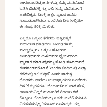
ಉಳುಕೊಂಡಿದ್ದ ಜನಗಳನ್ನು ತಮ್ಮ ಮನೆಯಿಂದ
ಓಡಿಸಿ ಬಿಡಲಿಕ್ಕೆ ಸತ್ತ ಇಲಿಗಳನ್ನು ಮನೆಯೊಳಗೆ
ಹಾಕಿಬಿಟ್ಟರು. ದಿನಕ್ಕೆ ಹತ್ತರ ಪ್ರಕಾರ ಜನರು
ಸಾಯತೊಡಗಿದರು. ಒಂದೆರಡು ದಿನಗಳಲ್ಲಿಯೇ
ಈ ಸಂಖ್ಯೆ 50ಕ್ಕೆ ಮೀರಿತು.
ಎಲ್ಲರೂ ಒಕ್ಕಲು ತೆಗೆದರು. ಹಳ್ಳಿಪಳ್ಳಿಗೆ
ಪಲಾಯನ ಮಾಡಿದರು. ಅಂಗಡಿಗಳನ್ನು
ಮುಚ್ಚಿಬಿಟ್ಟರು. ಒಕ್ಕಲು ಹೋಗುವ
ಅಂಗಡಿಕಾರರು ಉಳಿದವರು ಧೈರ್ಯದಿಂದ
ವ್ಯಾಪಾರ ಮಾಡುವುದನ್ನು ನೋಡಿ ಸಹಿಸಲಾರದೆ
ಕಂಡಕಂಡವರೊಡನೆ ‘ಅಂಗಡಿ ಬೀದಿಯಲ್ಲಿ ಎಲ್ಲಾ
ಕಡೆಗಳಲ್ಲಿ ಇಲಿ ಬಿದ್ದಿವೆ’ ಎಂದು ಸಾರುತ್ತ
ಹೋದರು. ಶಾಲೆಯ ಉಪಾಧ್ಯಾಯರು ಒಂದೆರಡು
ದಿನ ‘ಡೆಸ್ಕುಗಳಿಗೂ’ ‘ಬೆಂಚುಗಳಿಗೂ’ ಪಾಠ ಹೇಳಿ,
ಉಪಾಯವಿಲ್ಲದೆ ಹುಡುಗರಿಗೆ ಕೆಲಕಾಲ ರಜೆ
ಕೊಟ್ಟರು. ಹೆಂಡತಿಯನ್ನು ತವರು ಮನೆಗೆ ಕಳುಹಿಸಿ
ವಿರಹಪಡುತ್ತಿದ್ದ ‘ಹಜೂರ್ ಗುಮಾಸ್ತನು’ ತನ್ನ