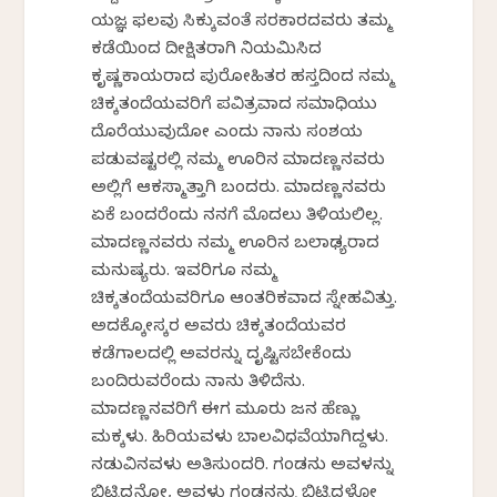
ಯಜ್ಞ ಫಲವು ಸಿಕ್ಕುವಂತೆ ಸರಕಾರದವರು ತಮ್ಮ
ಕಡೆಯಿಂದ ದೀಕ್ಷಿತರಾಗಿ ನಿಯಮಿಸಿದ
ಕೃಷ್ಣಕಾಯರಾದ ಪುರೋಹಿತರ ಹಸ್ತದಿಂದ ನಮ್ಮ
ಚಿಕ್ಕತಂದೆಯವರಿಗೆ ಪವಿತ್ರವಾದ ಸಮಾಧಿಯು
ದೊರೆಯುವುದೋ ಎಂದು ನಾನು ಸಂಶಯ
ಪಡುವಷ್ಟರಲ್ಲಿ ನಮ್ಮ ಊರಿನ ಮಾದಣ್ಣನವರು
ಅಲ್ಲಿಗೆ ಆಕಸ್ಮಾತ್ತಾಗಿ ಬಂದರು. ಮಾದಣ್ಣನವರು
ಏಕೆ ಬಂದರೆಂದು ನನಗೆ ಮೊದಲು ತಿಳಿಯಲಿಲ್ಲ.
ಮಾದಣ್ಣನವರು ನಮ್ಮ ಊರಿನ ಬಲಾಢ್ಯರಾದ
ಮನುಷ್ಯರು. ಇವರಿಗೂ ನಮ್ಮ
ಚಿಕ್ಕತಂದೆಯವರಿಗೂ ಆಂತರಿಕವಾದ ಸ್ನೇಹವಿತ್ತು.
ಅದಕ್ಕೋಸ್ಕರ ಅವರು ಚಿಕ್ಕತಂದೆಯವರ
ಕಡೆಗಾಲದಲ್ಲಿ ಅವರನ್ನು ದೃಷ್ಟಿಸಬೇಕೆಂದು
ಬಂದಿರುವರೆಂದು ನಾನು ತಿಳಿದೆನು.
ಮಾದಣ್ಣನವರಿಗೆ ಈಗ ಮೂರು ಜನ ಹೆಣ್ಣು
ಮಕ್ಕಳು. ಹಿರಿಯವಳು ಬಾಲವಿಧವೆಯಾಗಿದ್ದಳು.
ನಡುವಿನವಳು ಅತಿಸುಂದರಿ. ಗಂಡನು ಅವಳನ್ನು
ಬಿಟ್ಟಿದ್ದನೋ, ಅವಳು ಗಂಡನನ್ನು ಬಿಟ್ಟಿದ್ದಳೋ