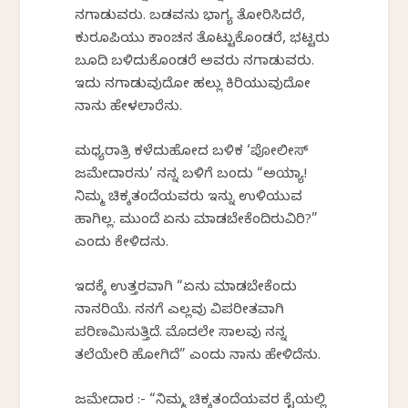
ನಗಾಡುವರು. ಬಡವನು ಭಾಗ್ಯ ತೋರಿಸಿದರೆ,
ಕುರೂಪಿಯು ಕಾಂಚನ ತೊಟ್ಟುಕೊಂಡರೆ, ಭಟ್ಟರು
ಬೂದಿ ಬಳಿದುಕೊಂಡರೆ ಅವರು ನಗಾಡುವರು.
ಇದು ನಗಾಡುವುದೋ ಹಲ್ಲು ಕಿರಿಯುವುದೋ
ನಾನು ಹೇಳಲಾರೆನು.
ಮಧ್ಯರಾತ್ರಿ ಕಳೆದುಹೋದ ಬಳಿಕ ‘ಪೋಲೀಸ್
ಜಮೇದಾರನು’ ನನ್ನ ಬಳಿಗೆ ಬಂದು “ಅಯ್ಯಾ!
ನಿಮ್ಮ ಚಿಕ್ಕತಂದೆಯವರು ಇನ್ನು ಉಳಿಯುವ
ಹಾಗಿಲ್ಲ. ಮುಂದೆ ಏನು ಮಾಡಬೇಕೆಂದಿರುವಿರಿ?”
ಎಂದು ಕೇಳಿದನು.
ಇದಕ್ಕೆ ಉತ್ತರವಾಗಿ “ಏನು ಮಾಡಬೇಕೆಂದು
ನಾನರಿಯೆ. ನನಗೆ ಎಲ್ಲವು ವಿಪರೀತವಾಗಿ
ಪರಿಣಮಿಸುತ್ತಿದೆ. ಮೊದಲೇ ಸಾಲವು ನನ್ನ
ತಲೆಯೇರಿ ಹೋಗಿದೆ” ಎಂದು ನಾನು ಹೇಳಿದೆನು.
ಜಮೇದಾರ :- “ನಿಮ್ಮ ಚಿಕ್ಕತಂದೆಯವರ ಕೈಯಲ್ಲಿ