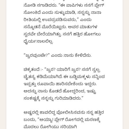
ನೋಡಿ ನಗಾಡಿದರು. “ಈ ಪಾಪಿಗಳು ನನಗೆ ಪ್ಲೇಗ್
ಸೋಂಕಿದೆ ಎಂದು ಸುಳ್ಳುಮಾಡಿ, ನನ್ನನ್ನು ನಾನಾ
ರೀತಿಯಲ್ಲಿ ಉಪದ್ರಪಡಿಸುವರು,” ಎಂದು
ನನ್ನೊಡನೆ ಮೊರೆಯಿಟ್ಟರು. ಅವರ ಮಾತುಗಳ
ಸ್ವರವೇ ಬೇರೆಯಾಗಿತ್ತು. ನನಗೆ ಹತ್ತಿರ ಹೋಗಲು
ಧೈರ್ಯಸಾಲಲಿಲ್ಲ.
“ಜ್ವರವುಂಟೇ?” ಎಂದು ನಾನು ಕೇಳಿದೆನು.
ಚಿಕ್ಕತಂದೆ :- “ಜ್ವರ? ಯಾರಿಗೆ ಜ್ವರ? ನನಗೆ ಸ್ವಲ್ಪ
ಚೈತನ್ಯ ಕಡಿಮೆಯಾಗಿದೆ. ಈ ಬಡ್ಡಿಮಕ್ಕಳು ನನ್ನಿಂದ
ಇಪ್ಪತ್ತು ರೂಪಾಯಿ ಹಾರಿಸಬೇಕೆಂದು ಇದ್ದರು.
ಅದನ್ನು ನಾನು ಕೊಡದೆ ಹೋದ್ದರಿಂದ, ಇಷ್ಟು
ಸಂಕಷ್ಟಕ್ಕೆ ನನ್ನನ್ನು ಗುರಿಮಾಡಿದರು.”
ಅಷ್ಟರಲ್ಲಿ ಕಾವಲಿದ್ದ ಪೋಲೀಸಿನವನು ನನ್ನ ಹತ್ತಿರ
ಬಂದು, “ಅಯ್ಯಾ! ಪ್ಲೇಗ್ ರೋಗದಲ್ಲಿ ಮರಣಕ್ಕೆ
ಮೊದಲು ರೋಗಿಯು ಸರಿಯಾಗಿ