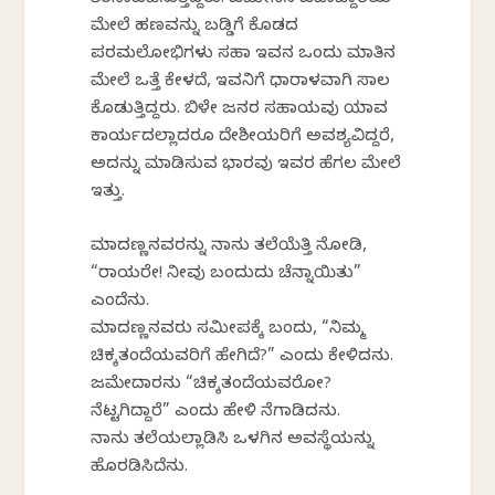
ಮೇಲೆ ಹಣವನ್ನು ಬಡ್ಡಿಗೆ ಕೊಡದ
ಪರಮಲೋಭಿಗಳು ಸಹಾ ಇವನ ಒಂದು ಮಾತಿನ
ಮೇಲೆ ಒತ್ತೆ ಕೇಳದೆ, ಇವನಿಗೆ ಧಾರಾಳವಾಗಿ ಸಾಲ
ಕೊಡುತ್ತಿದ್ದರು. ಬಿಳೇ ಜನರ ಸಹಾಯವು ಯಾವ
ಕಾರ್ಯದಲ್ಲಾದರೂ ದೇಶೀಯರಿಗೆ ಅವಶ್ಯವಿದ್ದರೆ,
ಅದನ್ನು ಮಾಡಿಸುವ ಭಾರವು ಇವರ ಹೆಗಲ ಮೇಲೆ
ಇತ್ತು.
ಮಾದಣ್ಣನವರನ್ನು ನಾನು ತಲೆಯೆತ್ತಿ ನೋಡಿ,
“ರಾಯರೇ! ನೀವು ಬಂದುದು ಚೆನ್ನಾಯಿತು”
ಎಂದೆನು.
ಮಾದಣ್ಣನವರು ಸಮೀಪಕ್ಕೆ ಬಂದು, “ನಿಮ್ಮ
ಚಿಕ್ಕತಂದೆಯವರಿಗೆ ಹೇಗಿದೆ?” ಎಂದು ಕೇಳಿದನು.
ಜಮೇದಾರನು “ಚಿಕ್ಕತಂದೆಯವರೋ?
ನೆಟ್ಟಗಿದ್ದಾರೆ” ಎಂದು ಹೇಳಿ ನೆಗಾಡಿದನು.
ನಾನು ತಲೆಯಲ್ಲಾಡಿಸಿ ಒಳಗಿನ ಅವಸ್ಥೆಯನ್ನು
ಹೊರಡಿಸಿದೆನು.