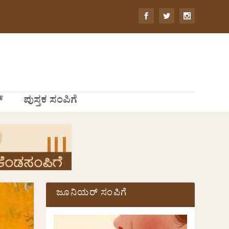
್
ಪುಸ್ತಕ ಸಂಪಿಗೆ
ಜೂನಿಯರ್ ಸಂಪಿಗೆ