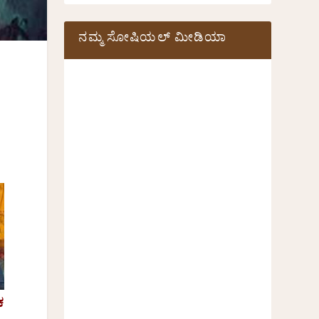
ನಮ್ಮ ಸೋಷಿಯಲ್‌ ಮೀಡಿಯಾ
ಕ