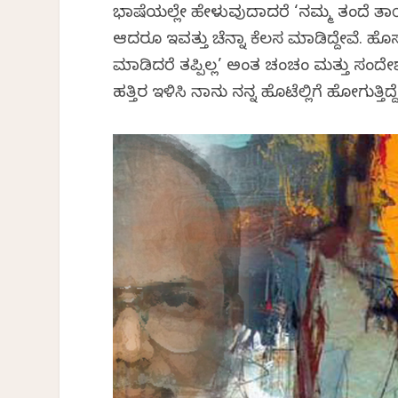
ಭಾಷೆಯಲ್ಲೇ ಹೇಳುವುದಾದರೆ ‘ನಮ್ಮ ತಂದೆ ತಾ
ಆದರೂ ಇವತ್ತು ಚೆನ್ನಾಗಿ ಕೆಲಸ ಮಾಡಿದ್ದೇವೆ. ಹೊ
ಮಾಡಿದರೆ ತಪ್ಪಿಲ್ಲ’ ಅಂತ ಚಂಚಂ ಮತ್ತು ಸಂದೇ
ಹತ್ತಿರ ಇಳಿಸಿ ನಾನು ನನ್ನ ಹೊಟೆಲ್ಲಿಗೆ ಹೋಗುತ್ತಿದ್ದೆ