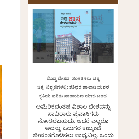
ದೊಡ್ಡ ದೇಶದ ಸಂಗತಿಗಳು ಚಿಕ್ಕ
ಚಿಕ್ಕ ಟಿಪ್ಪಣಿಗಳಲ್ಲಿ: ಶಶಿಧರ ಹಾಲಾಡಿಯವರ
ಕೃತಿಯ ಕುರಿತು ನಾರಾಯಣ ಯಾಜಿ ಬರಹ
ಅಮೆರಿಕದಂತಹ ವಿಶಾಲ ದೇಶವನ್ನು
ಸಾವಿರಾರು ಪ್ರವಾಸಿಗರು
ನೋಡಿರಬಹುದು. ಆದರೆ ಎಲ್ಲರೂ
ಅದನ್ನು ಓದುಗರ ಕಣ್ಮುಂದೆ
ಜೀವಂತಗೊಳಿಸಲು ಸಾಧ್ಯವಿಲ್ಲ. ಒಂದು