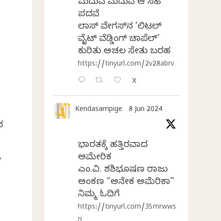
ಮದುವೆ ಮದುವೆ ಆ ಸಿಹಿ
ಪದವೆ
ಲಾಸ್‌ ವೇಗಸ್‌ನ ‘ಲಿಟಲ್
ವೈಟ್ ವೆಡ್ಡಿಂಗ್ ಚಾಪೆಲ್’
ಕುರಿತು ಅಚಲ ಸೇತು ಬರಹ
https://tinyurl.com/2v28abrv
X
Kendasampige
8 Jun 2024
ನ
ಭಾರತಕ್ಕೆ ಹತ್ತಿರವಾದ
ೆ
ಅಮೇರಿಕ
ಎಂ.ವಿ. ಶಶಿಭೂಷಣ ರಾಜು
ಅಂಕಣ “ಅನೇಕ ಅಮೆರಿಕಾ”
ನಿಮ್ಮ ಓದಿಗೆ
https://tinyurl.com/35mrwws
n