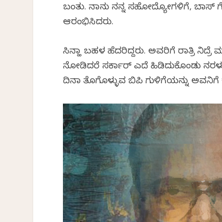
ಬಂತು. ನಾನು ನನ್ನ ಸಹೋದ್ಯೋಗಿಗಳಿಗೆ, ಬಾಸ್ ಗ
ಆರಂಭಿಸಿದರು.
ಸಿನ್ಹಾ ಬಹಳ ಹೆದರಿದ್ದರು. ಅವರಿಗೆ ರಾತ್ರಿ ನಿದ್
ನೋಡಿದರೆ ಸರ್ಕಾರ್ ಎದೆ ಹಿಡಿದುಕೊಂಡು ನರಳು
ದಿನಾ ತೊಗೊಳ್ಳುವ ಬಿಪಿ ಗುಳಿಗೆಯನ್ನು ಅವನಿಗೆ