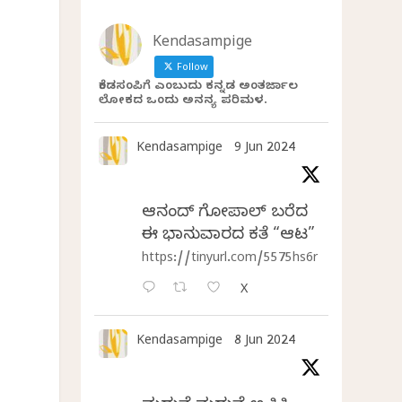
Kendasampige
Follow
ಕೆಂಡಸಂಪಿಗೆ ಎಂಬುದು ಕನ್ನಡ ಅಂತರ್ಜಾಲ
ಲೋಕದ ಒಂದು ಅನನ್ಯ ಪರಿಮಳ.
Kendasampige
9 Jun 2024
.
ಆನಂದ್‌ ಗೋಪಾಲ್‌ ಬರೆದ
ಈ ಭಾನುವಾರದ ಕತೆ “ಆಟ”
ಾ
https://tinyurl.com/5575hs6r
X
Kendasampige
8 Jun 2024