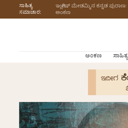
ಸಾಹಿತ್ಯ
ಇಂಗ್ಲೀಷ್ ಮೇಡಮ್ಮಿನ ಕನ್ನಡ ಪುರಾಣ: 
ಸಮಾಚಾರ:
ಅಂಕಣ
ಅಂಕಣ
ಸಾಹಿತ್ಯ