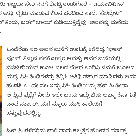
ಯಿ ಇಬ್ಬರೂ ಸೇರಿ ನನಗೆ ಕೊಟ್ಟ ಉಡುಗೊರೆ – ಡಯಾಬಿಟೀಸ್.
ಸ ಆ.ಥಿ. ಲೈಟು ಮಾಡುವ ಕೆಲಸ ಭರದಿಂದ ಸಾಗಿದೆ. ‘ಸೆಲಿಬ್ರೇಟ್’
ಶ್ ತಿಂದು, ಖಡಕ್ ಚಾಯ್ ಕುಡಿಯುತ್ತಿದ್ದೆವು. ಅವನನ್ನು ಮನೆಯ
.
ಒಂದೆರೆಡು ಸಲ ಅವನ ಮನೆಗೆ ಊಟಕ್ಕೆ ಕರೆದಿದ್ದ. ‘ಘಾಸ್
ಪೂಸ್’ ತಿನ್ನುವ ನನಗೋಸ್ಕರ ಆವತ್ತು ಅವರ ಮನೆಯಲ್ಲಿ
ವೆಜಿಟೇರಿಯನ್ ಊಟ. ನೆಲದ ಮೇಲೆ ಕೂಡಿಸಿ ನಮಗೆ ಊಟದ
ಮಧ್ಯೆ ಸಿಹಿ ತಿಂಡಿಗಳನ್ನು ತಿನ್ನಿಸಿ ಅತಿಥಿ ಸತ್ಕಾರ ಮಾಡಿದಳು ಅವ
ಹೆಂಡತಿ. ಒಂದೇ ಸಲ ಇಷ್ಟು ಸಿಹಿ ತಿಂಡಿಯನ್ನು ಹೇಗೆ ತಿಂತೀರಾ
ಅನ್ನುವ ಪ್ರಶ್ನೆಗೆ ನೀನು ಇಲ್ಲೇ ಬಂದು ಇದ್ದು ಬಿಡು ಅಭ್ಯಾಸವಾಗುತ್ತ
ಎಂದ ಸರ್ಕಾರ್. ಮಗ ಸ್ಕೂಲು ಮುಗಿಸಿ ಕಾಲೇಜಿಗೆ
ಹತ್ತುವುದರಲ್ಲಿದ್ದ.
ಹೀಗೆ ತಿಂಗಳಿಗೆರೆಡು ಬಾರಿ ನಾನು ಕಲ್ಕತ್ತೆಗೆ ಹೋದರೆ ವರ್ಷಕ್ಕೆ