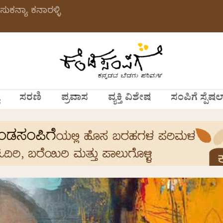
ಸುಕನ್ಯಾ ಕನಾರಳ್ಳಿ
ಸರಣಿ
ಪ್ರವಾಸ
ವ್ಯಕ್ತಿ ವಿಶೇಷ
ಸಂಪಿಗೆ ಸ್ಪೆಷಲ