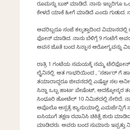
ರೂಮನ್ನು ಬುಕ್ ಮಾಡಿದೆ. ನಾನು ಇಬ್ಬರಿಗೂ ಒಂದೇ
ಕೇಳದೆ ಯಾಕೆ ಹೀಗೆ ಮಾಡಿದೆ ಎಂದು ಗುಡುಗಿದ. ನ
ಅವರಿಬ್ಬರೂ ಸಂಜೆ ಕಲ್ಕತ್ತಾದಿಂದ ವಿಮಾನದಲ್ಲ
ಫೋನ್ ಮಾಡಿದ. ನಾನು ಬೆಳಿಗ್ಗೆ 9 ಗಂಟೆಗೆ ಅ
ಅವನ ಜೊತೆ ಬಂದ ಸಿನ್ಹಾನ ಆರೋಗ್ಯವನ್ನು ವಿಚಾ
ರಾತ್ರಿ 1 ಗಂಟೆಯ ಸಮಯಕ್ಕೆ ನಮ್ಮ ಟೆಲಿಫೋನ್ ಕೂ
ಲೈನಿನಲ್ಲಿ. ಆತ ಗಾಭರಿಯಿಂದ , ‘ಸರ್ಕಾರ್ ಗೆ ಹಾರ
ತಯಾರಾಗಿದ್ದರೂ ಜೀವನದಲ್ಲಿ ಎಷ್ಟೋ ಸಲ ಅನೀರೀಕ್
ಸಿನ್ಹಾ ಒಬ್ಬ ಹಾರ್ಟ ಪೇಷೆಂಟ್, ಅದಕ್ಕೋಸ್ಕರ ತ
ಸಿಂಧೂರಿ ಹೋಟೆಲ್ 10 ನಿಮಿಶದಲ್ಲಿ ಸೇರಿದೆ. ನಾನ
ಅಪೊಲೊ ಆಸ್ಪತ್ರೆ ಕ್ಯಾಸುಯಾಲ್ಟಿ ಎಮರ್ಜೆನ್ಸಿಗೆ 
ಐಸಿಯುಗೆ ತಕ್ಷಣ ರವಾನಿಸಿ ಚಿಕಿತ್ಸೆ ಶುರು ಮಾಡಿದ
ಮಾಡಿದರು. ಅವರು ಬಂದ ಸುಮಾರು ಇಪ್ಪತ್ತು ನಿಮಿ