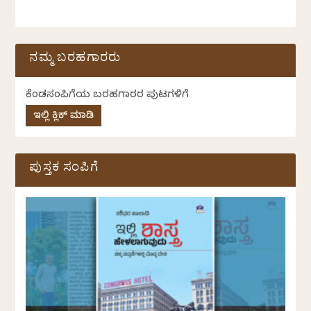
ನಮ್ಮ ಬರಹಗಾರರು
ಕೆಂಡಸಂಪಿಗೆಯ ಬರಹಗಾರರ ಪುಟಗಳಿಗೆ
ಇಲ್ಲಿ ಕ್ಲಿಕ್ ಮಾಡಿ
ಪುಸ್ತಕ ಸಂಪಿಗೆ