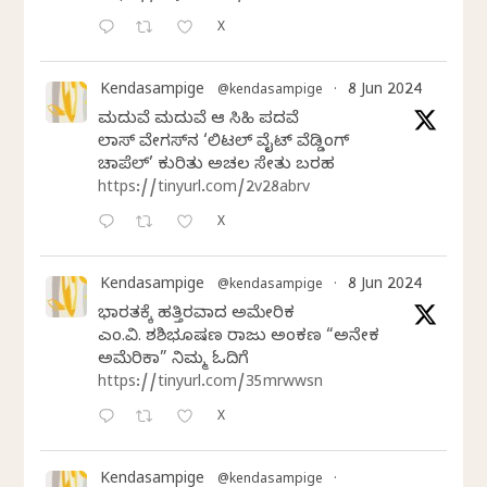
X
Kendasampige
8 Jun 2024
@kendasampige
·
ಮದುವೆ ಮದುವೆ ಆ ಸಿಹಿ ಪದವೆ
ಲಾಸ್‌ ವೇಗಸ್‌ನ ‘ಲಿಟಲ್ ವೈಟ್ ವೆಡ್ಡಿಂಗ್
ಚಾಪೆಲ್’ ಕುರಿತು ಅಚಲ ಸೇತು ಬರಹ
https://tinyurl.com/2v28abrv
X
Kendasampige
8 Jun 2024
@kendasampige
·
ಭಾರತಕ್ಕೆ ಹತ್ತಿರವಾದ ಅಮೇರಿಕ
ಎಂ.ವಿ. ಶಶಿಭೂಷಣ ರಾಜು ಅಂಕಣ “ಅನೇಕ
ಅಮೆರಿಕಾ” ನಿಮ್ಮ ಓದಿಗೆ
https://tinyurl.com/35mrwwsn
X
Kendasampige
@kendasampige
·