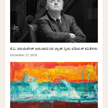
ಕೆ.ವಿ. ತಿರುಮಲೇಶ್ ಅನುವಾದಿಸಿದ ಬ್ರಾಡ್ ಸ್ಕಿಯ ರಶಿಯನ್ ಕವಿತೆಗಳು
December 27, 2018