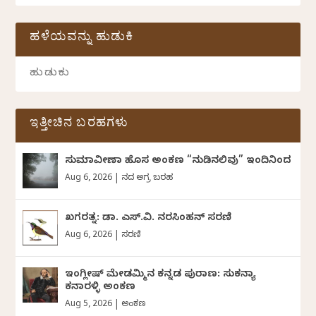
ಹಳೆಯವನ್ನು ಹುಡುಕಿ
ಇತ್ತೀಚಿನ ಬರಹಗಳು
ಸುಮಾವೀಣಾ ಹೊಸ ಅಂಕಣ “ನುಡಿನಲಿವು” ಇಂದಿನಿಂದ
Aug 6, 2026
|
ದಿನದ ಅಗ್ರ ಬರಹ
ಖಗರತ್ನ: ಡಾ. ಎಸ್.ವಿ. ನರಸಿಂಹನ್‌‌ ಸರಣಿ
Aug 6, 2026
|
ಸರಣಿ
ಇಂಗ್ಲೀಷ್ ಮೇಡಮ್ಮಿನ ಕನ್ನಡ ಪುರಾಣ: ಸುಕನ್ಯಾ
ಕನಾರಳ್ಳಿ ಅಂಕಣ
Aug 5, 2026
|
ಅಂಕಣ