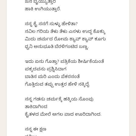
ಜನ ಬೈಯ್ಯುತ್ತಾರೆ
ಹಾಕಿ ಉಗಿಯುತ್ತಾರೆ.
ನನ್ನ ಕೈ ನನಗೆ ಸುಳ್ಳು ಹೇಳಿತಾ?
ನವಿಲ ಗರಿಯ ತೆಳು ತೆಳು ಎಸಳು ಉದ್ದ ಕೊಕ್ಕು
ಮಿದು ಚರ್ಮದ ರೋಮ ಕ್ಯಾವ್ ಕ್ಯಾವ್ ಕೂಗು
ಧ್ವನಿ ಅನುಭೂತಿ ಬೆರಳಿಗಂಟಿದ ಬಣ್ಣ.
ಇದು ಏನು ಗೊತ್ತಾ? ಪತ್ರಿಕೆಯ ಶೀರ್ಷಿಕೆಯಂತೆ
ಪಕ್ಕದವನು ಪ್ರಶ್ನಿಸಿದಾಗ
ಬಾತಿನ ಮರಿ ಎಂದು ಪೆಕರನಂತೆ
ಗೊತ್ತಿರುವ ತಪ್ಪು ಉತ್ತರ ಹೇಳಿ ನಕ್ಕಿದ್ದೆ.
ನನ್ನ ಗಡಸು ಚರ್ಮಕ್ಕೆ ಹಕ್ಕಿಯ ಸೊಂಪು
ತಾಕಿದಾಗಿಂದ
ಕೈತಳದ ಮೇಲೆ ಅಗಲ ಪಾದ ಊರಿದಾಗಿಂದ.
ನನ್ನ ಈ ಕ್ಷಣ