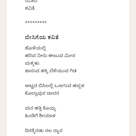
ನವಿಲು
ಕವಿತೆ.
*********
ಬೇಸಿಗೆಯ ಕವಿತೆ
ಹೊಳೆಯಲ್ಲಿ
ಹರಿವ ನೀರು ಈಜುವ ಮೀನ
ಮಕ್ಕಳು
ಹಾರುವ ಹಕ್ಕಿ ಬೆಳೆಯುವ ಗಿಡ
ಅಟ್ಟದ ಬಿಸಿಲಲ್ಲಿ ಒಣಗುವ ಹಪ್ಪಳ
ಕೊಲ್ಲಾಪುರ ಚಾದರ
ಮರ ಹತ್ತಿ ಕೊಯ್ದ
ಹಿಂಡಿಗೆ ಶೀಯಾಳ
ದಿನಕ್ಕೆರಡು ಸಲ ಸ್ನಾನ