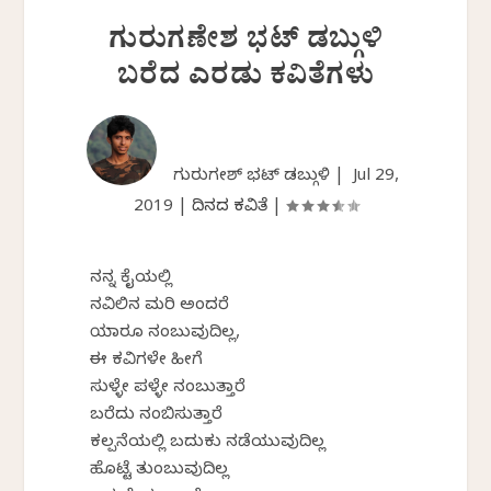
ಗುರುಗಣೇಶ ಭಟ್ ಡಬ್ಗುಳಿ
ಬರೆದ ಎರಡು ಕವಿತೆಗಳು
ಗುರುಗಣೇಶ್ ಭಟ್ ಡಬ್ಗುಳಿ |
Jul 29,
2019
|
ದಿನದ ಕವಿತೆ
|
ನನ್ನ ಕೈಯಲ್ಲಿ
ನವಿಲಿನ ಮರಿ ಅಂದರೆ
ಯಾರೂ ನಂಬುವುದಿಲ್ಲ,
ಈ ಕವಿಗಳೇ ಹೀಗೆ
ಸುಳ್ಳೇ ಪಳ್ಳೇ ನಂಬುತ್ತಾರೆ
ಬರೆದು ನಂಬಿಸುತ್ತಾರೆ
ಕಲ್ಪನೆಯಲ್ಲಿ ಬದುಕು ನಡೆಯುವುದಿಲ್ಲ
ಹೊಟ್ಟೆ ತುಂಬುವುದಿಲ್ಲ