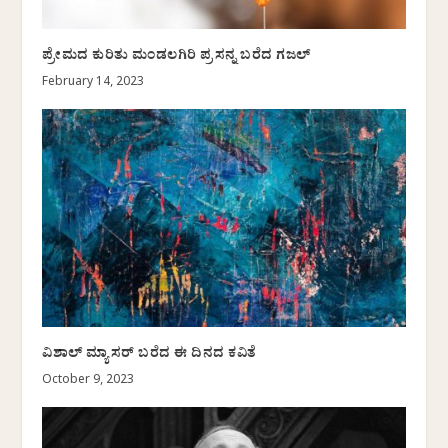
ಪ್ರೇಮದ ಕುರಿತು ಮಂಡಲಗಿರಿ ಪ್ರಸನ್ನ ಬರೆದ ಗಜಲ್
February 14, 2023
ವಿಶಾಲ್ ಮ್ಯಾಸರ್ ಬರೆದ ಈ ದಿನದ ಕವಿತೆ
October 9, 2023