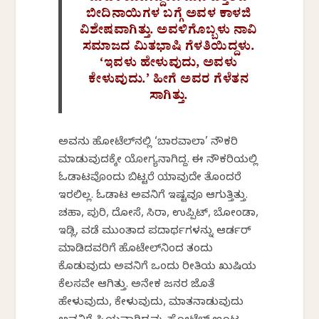
ಬೀದಿನಾಯಿಗಳ ಬಗ್ಗೆ ಅವಳ ಕಾಳಜಿ
ವಿಶೇಷವಾಗಿತ್ತು. ಅವಳಿಗೊಬ್ಬಳು ನಾವಿ
ಸಮಾಜದ ಮಿತಭಾಷಿ ಗೆಳತಿಯಿದ್ದಳು.
‘ಇವಳು ಹೇಳುವುದು, ಅವಳು
ಕೇಳುವುದು.’ ಹೀಗೆ ಅವರ ಗೆಳೆತನ
ಸಾಗಿತ್ತು.
ಅವನು ಹೋಟೆಲ್‍ನಲ್ಲಿ ‘ಬಾರವಾಲಾ’ ನೌಕರಿ
ಮಾಡುವುದಕ್ಕೇ ಯೋಗ್ಯನಾಗಿದ್ದ. ಈ ನೌಕರಿಯಲ್ಲಿ
ಓಡಾಟವೊಂದು ಬಿಟ್ಟರೆ ಯಾವುದೇ ತೊಂದರೆ
ಇರಲಿಲ್ಲ. ಓಡಾಟ ಅವನಿಗೆ ಇಷ್ಟವೂ ಆಗುತ್ತಿತ್ತು.
ಚಹಾ, ಪುರಿ, ದೋಸೆ, ಸಿರಾ, ಉಪ್ಪಿಟ್, ಬೋಂಡಾ,
ಇಡ್ಲಿ, ವಡೆ ಮುಂತಾದ ಪದಾರ್ಥಗಳನ್ನು ಆರ್ಡರ್
ಮಾಡಿದವರಿಗೆ ಹೊಟೇಲ್‌ನಿಂದ ತಂದು
ಕೊಡುವುದು ಅವನಿಗೆ ಒಂದು ರೀತಿಯ ಖುಷಿಯ
ಕೆಲಸವೇ ಆಗಿತ್ತು. ಅನೇಕ ಜನರ ಜೊತೆ
ಹೇಳುವುದು, ಕೇಳುವುದು, ಮಾತನಾಡುವುದು