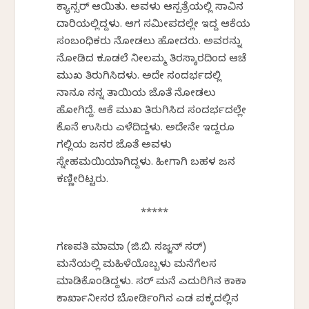
ಕ್ಯಾನ್ಸರ್ ಆಯಿತು. ಅವಳು ಆಸ್ಪತ್ರೆಯಲ್ಲಿ ಸಾವಿನ
ದಾರಿಯಲ್ಲಿದ್ದಳು. ಆಗ ಸಮೀಪದಲ್ಲೇ ಇದ್ದ ಆಕೆಯ
ಸಂಬಂಧಿಕರು ನೋಡಲು ಹೋದರು. ಅವರನ್ನು
ನೋಡಿದ ಕೂಡಲೆ ನೀಲಮ್ಮ ತಿರಸ್ಕಾರದಿಂದ ಆಚೆ
ಮುಖ ತಿರುಗಿಸಿದಳು. ಅದೇ ಸಂದರ್ಭದಲ್ಲಿ
ನಾನೂ ನನ್ನ ತಾಯಿಯ ಜೊತೆ ನೋಡಲು
ಹೋಗಿದ್ದೆ. ಆಕೆ ಮುಖ ತಿರುಗಿಸಿದ ಸಂದರ್ಭದಲ್ಲೇ
ಕೊನೆ ಉಸಿರು ಎಳೆದಿದ್ದಳು. ಅದೇನೇ ಇದ್ದರೂ
ಗಲ್ಲಿಯ ಜನರ ಜೊತೆ ಅವಳು
ಸ್ನೇಹಮಯಿಯಾಗಿದ್ದಳು. ಹೀಗಾಗಿ ಬಹಳ ಜನ
ಕಣ್ಣೀರಿಟ್ಟರು.
*****
ಗಣಪತಿ ಮಾಮಾ (ಜಿ.ಬಿ. ಸಜ್ಜನ್ ಸರ್)
ಮನೆಯಲ್ಲಿ ಮಹಿಳೆಯೊಬ್ಬಳು ಮನೆಗೆಲಸ
ಮಾಡಿಕೊಂಡಿದ್ದಳು. ಸರ್ ಮನೆ ಎದುರಿಗಿನ ಕಾಕಾ
ಕಾರ್ಖಾನೀಸರ ಬೋರ್ಡಿಂಗಿನ ಎಡ ಪಕ್ಕದಲ್ಲಿನ