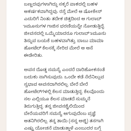
ಬಣ್ಣದವುಗಳಾಗಿದ್ದು ಸಕ್ಕರೆ ಪಾಕದಲ್ಲಿ ಬಹಳ
ಆಕರ್ಷಕವಾಗಿದ್ದವು. ರಸ್ತೆ ಮೇಲೆ ಆ ಷೋಕೇಸ್
ಎದುರಿಗೆ ನಿಂತು ತದೇಕ ಚಿತ್ತದಿಂದ ಆ ಗುಲಾಬ್
ಜಾಮೂನುಗಳ ಗಾಜಿನ ಭರಣಿಯನ್ನೇ ನೋಡುತ್ತಿದ್ದೆ.
ಜೀವನದಲ್ಲಿ ಒಮ್ಮೆಯಾದರೂ ಗುಲಾಬ್‌ ಜಾಮೂನು
ತಿನ್ನುವ ಬಯಕೆ ಬಹಳವಾಗಿತ್ತು. ಬಾಬು ಮಾಮಾ
ಹೋಟೆಲ್ ಕೆಲಸಕ್ಕೆ ಸೇರಿದ ಮೇಲೆ ಆ ಆಸೆ
ಈಡೇರಿತು.
ಅವನ ದೊಡ್ಡ ಸಮಸ್ಯೆ ಎಂದರೆ ದಾರಿಹೋಕನಂತೆ
ಬದುಕು ಸಾಗಿಸುವುದು. ಒಂದೇ ಕಡೆ ನೆಲೆನಿಲ್ಲುವ
ಸ್ವಭಾವ ಅವನದಾಗಿರಲಿಲ್ಲ. ಬೇರೆ ಬೇರೆ
ಹೋಟೆಲ್‌ಗಳಲ್ಲಿ ಕೆಲಸ ಮಾಡುತ್ತಿದ್ದ. ಕೆಲವೊಂದು
ಸಲ ಎಲ್ಲಿಯೂ ಕೆಲಸ ಮಾಡದೆ ಸುಮ್ಮನೆ
ತಿರುಗುತ್ತಿದ್ದ. ತನ್ನ ಜೀವನಶೈಲಿಯಿಂದ
ಬೇರೆಯವರಿಗೆ ಸಮಸ್ಯೆ ಆಗುವುದೆಂಬ ಪ್ರಜ್ಞೆ
ಆತನಿಗಿರಲಿಲ್ಲ. ತನ್ನ ತಾಯಿ (ನನ್ನ ಅಜ್ಜಿ) ತನಗಾಗಿ
ಎಷ್ಟು ಯೋಚನೆ ಮಾಡುತ್ತಾಳೆ ಎಂಬುದರ ಬಗ್ಗೆ