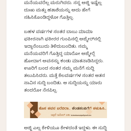
ಮನೆಯವರೆಲ್ಲ ಮರುಗಿದರು. ನನ್ನ ಅಜ್ಜಿ ಇಷ್ಟೆಲ್ಲ
ದುಃಖ ಮತ್ತು ಹತಾಶೆಯನ್ನು ಅದು ಹೇಗೆ
ಸಹಿಸಿಕೊಂಡಿದ್ದಳೋ ಗೊತ್ತಿಲ್ಲ.
ಬಹಳ ವರ್ಷಗಳ ನಂತರ ಬಾಬು ಮಾಮಾ
ಫಕೀರನಾಗಿ ಫಕೀರರ ಗುಂಪಿನಲ್ಲಿ ಅಜ್ಮೇರ್‌ನಲ್ಲಿ
ಇದ್ದಾನೆಂಬುದು ತಿಳಿದುಬಂದಿತು. ನಮ್ಮ
ಮನೆಯವರಿಗೆ ಗೊತ್ತಿದ್ದ ಯಾರೋ ಅಜ್ಮೇರ್‍ಗೆ
ಹೋದಾಗ ಅವನನ್ನು ಕಂಡು ಮಾತನಾಡಿಸಿದ್ದರು.
ಊರಿಗೆ ಬಂದ ನಂತರ ನಮ್ಮ ಮನೆಗೆ ಸುದ್ದಿ
ತಲುಪಿಸಿದರು. ಮತ್ತೆ ಕೆಲವರ್ಷಗಳ ನಂತರ ಆತನ
ಸಾವಿನ ಸುದ್ದಿ ಬಂದಿತು. ಆ ಸುದ್ದಿಯನ್ನು ಯಾರು
ತಂದರೋ ನೆನಪಿಲ್ಲ.
ಅಜ್ಜಿ ಎಲ್ಲ ಕೇಳಿಯೂ ಕೇಳದಂತೆ ಇದ್ದಳು. ಈ ಸುದ್ದಿ