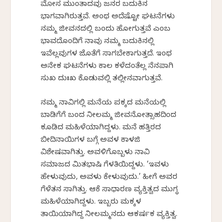
ಮೋಸ ಮುಂತಾದವು ಜನರ ಬದುಕಿನ
ಭಾಗವಾಗಿರುತ್ತವೆ. ಅಂಥ ಅದೆಷ್ಟೋ ಘಟನೆಗಳು
ನಮ್ಮ ಜೀವನದಲ್ಲಿ ಬಂದು ಹೋಗುತ್ತವೆ ಎಂಬ
ಭಾವದೊಂದಿಗೆ ನಾವು ನಮ್ಮ ಬದುಕಿನಲ್ಲಿ
ಇವೆಲ್ಲವುಗಳ ಜೊತೆಗೆ ಸಾಗಬೇಕಾಗುತ್ತದೆ. ಇಂಥ
ಅನೇಕ ಘಟನೆಗಳು ಕಾಲ ಕಳೆದಂತೆಲ್ಲ ನೆನಪಾಗಿ
ಸುಖ ದುಃಖ ಕೊಡುವಲ್ಲಿ ತಲ್ಲೀನವಾಗುತ್ತವೆ.
ನಮ್ಮ ನಾವಿಗಲ್ಲಿ ಮನೆಯ ಪಕ್ಕದ ಮನೆಯಲ್ಲಿ
ಬಾಡಿಗೆಗೆ ಬಂದ ನೀಲಮ್ಮ ಜೀವನೋತ್ಸಾಹದಿಂದ
ಕೂಡಿದ ಮಹಿಳೆಯಾಗಿದ್ದಳು. ಮನೆ ಹತ್ತಿರದ
ಬೀದಿನಾಯಿಗಳ ಬಗ್ಗೆ ಅವಳ ಕಾಳಜಿ
ವಿಶೇಷವಾಗಿತ್ತು. ಅವಳಿಗೊಬ್ಬಳು ನಾವಿ
ಸಮಾಜದ ಮಿತಭಾಷಿ ಗೆಳತಿಯಿದ್ದಳು. ‘ಇವಳು
ಹೇಳುವುದು, ಅವಳು ಕೇಳುವುದು.’ ಹೀಗೆ ಅವರ
ಗೆಳೆತನ ಸಾಗಿತ್ತು. ಆಕೆ ಸಾಧಾರಣ ವ್ಯಕ್ತಿತ್ವದ ಮುಗ್ಧ
ಮಹಿಳೆಯಾಗಿದ್ದಳು. ಇಬ್ಬರು ಮಕ್ಕಳ
ತಾಯಿಯಾಗಿದ್ದ ನೀಲಮ್ಮನದು ಆಕರ್ಷಕ ವ್ಯಕ್ತಿತ್ವ.