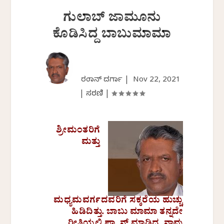
ಗುಲಾಬ್ ಜಾಮೂನು
ಕೊಡಿಸಿದ್ದ ಬಾಬುಮಾಮಾ
ರಂಜಾನ್ ದರ್ಗಾ |
Nov 22, 2021
|
ಸರಣಿ
|
ಶ್ರೀಮಂತರಿಗೆ
ಮತ್ತು
ಮಧ್ಯಮವರ್ಗದವರಿಗೆ ಸಕ್ಕರೆಯ ಹುಚ್ಚು
ಹಿಡಿದಿತ್ತು. ಬಾಬು ಮಾಮಾ ತನ್ನದೇ