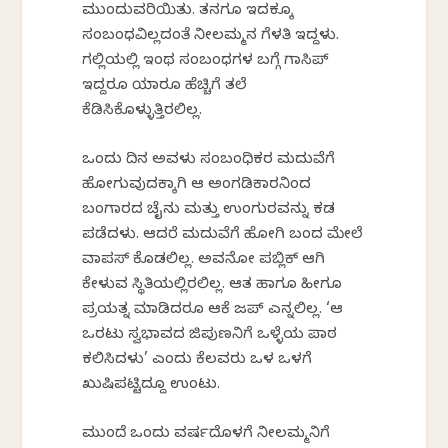
ಮುಂದುವರಿಯಿತು. ತನಗೂ ಇದಕ್ಕೂ
ಸಂಬಂಧವಿಲ್ಲದಂತೆ ನೀಲಮ್ಮನ ಗೆಳತಿ ಇದ್ದಳು.
ಗಲ್ಲಿಯಲ್ಲಿ ಇಂಥ ಸಂಬಂಧಗಳ ಬಗ್ಗೆ ಗಾಸಿಪ್‌
ಇದ್ದರೂ ಯಾರೂ ಹೆಚ್ಚಿಗೆ ತಲೆ
ಕೆಡಿಸಿಕೊಳ್ಳುತ್ತಿರಲಿಲ್ಲ.
ಒಂದು ದಿನ ಅವಳು ಸಂಬಂಧಿಕರ ಮದುವೆಗೆ
ಹೋಗುವುದಕ್ಕಾಗಿ ಆ ಅಂಗಡಿಕಾರನಿಂದ
ಬಂಗಾರದ ಚೈನು ಮತ್ತು ಉಂಗುರವನ್ನು ಕಡ
ಪಡೆದಳು. ಆದರೆ ಮದುವೆಗೆ ಹೋಗಿ ಬಂದ ಮೇಲೆ
ವಾಪಸ್ ಕೊಡಲಿಲ್ಲ. ಅವನೋ ಪಬ್ಲಿಕ್ ಆಗಿ
ಕೇಳುವ ಸ್ಥಿತಿಯಲ್ಲಿರಲಿಲ್ಲ. ಆತ ಹಾಗೂ ಹೀಗೂ
ಪ್ರಯತ್ನ ಮಾಡಿದರೂ ಆಕೆ ಜಪ್ ಎನ್ನಲಿಲ್ಲ. ‘ಆ
ಒರಟು ಸ್ವಭಾವದ ಜಿಪುಣನಿಗೆ ಒಳ್ಳೆಯ ಪಾಠ
ಕಲಿಸಿದಳು’ ಎಂದು ಕೆಲವರು ಒಳ ಒಳಗೆ
ಖುಷಿಪಟ್ಟಿದ್ದೂ ಉಂಟು.
ಮುಂದೆ ಒಂದು ವರ್ಷದೊಳಗೆ ನೀಲಮ್ಮನಿಗೆ