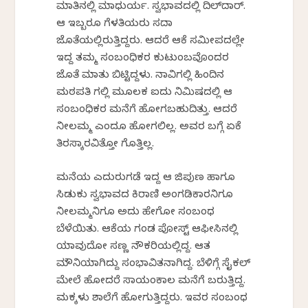
ಮಾತಿನಲ್ಲಿ ಮಾಧುರ್ಯ. ಸ್ವಭಾವದಲ್ಲಿ ದಿಲ್‌ದಾರ್.
ಆ ಇಬ್ಬರೂ ಗೆಳತಿಯರು ಸದಾ
ಜೊತೆಯಲ್ಲಿರುತ್ತಿದ್ದರು. ಆದರೆ ಆಕೆ ಸಮೀಪದಲ್ಲೇ
ಇದ್ದ ತಮ್ಮ ಸಂಬಂಧಿಕರ ಕುಟುಂಬವೊಂದರ
ಜೊತೆ ಮಾತು ಬಿಟ್ಟಿದ್ದಳು. ನಾವಿಗಲ್ಲಿ ಹಿಂದಿನ
ಮಠಪತಿ ಗಲ್ಲಿ ಮೂಲಕ ಐದು ನಿಮಿಷದಲ್ಲಿ ಆ
ಸಂಬಂಧಿಕರ ಮನೆಗೆ ಹೋಗಬಹುದಿತ್ತು. ಆದರೆ
ನೀಲಮ್ಮ ಎಂದೂ ಹೋಗಲಿಲ್ಲ. ಅವರ ಬಗ್ಗೆ ಏಕೆ
ತಿರಸ್ಕಾರವಿತ್ತೋ ಗೊತ್ತಿಲ್ಲ.
ಮನೆಯ ಎದುರುಗಡೆ ಇದ್ದ ಆ ಜಿಪುಣ ಹಾಗೂ
ಸಿಡುಕು ಸ್ವಭಾವದ ಕಿರಾಣಿ ಅಂಗಡಿಕಾರನಿಗೂ
ನೀಲಮ್ಮನಿಗೂ ಅದು ಹೇಗೋ ಸಂಬಂಧ
ಬೆಳೆಯಿತು. ಆಕೆಯ ಗಂಡ ಪೋಸ್ಟ್ ಆಫೀಸಿನಲ್ಲಿ
ಯಾವುದೋ ಸಣ್ಣ ನೌಕರಿಯಲ್ಲಿದ್ದ. ಆತ
ಮೌನಿಯಾಗಿದ್ದು ಸಂಭಾವಿತನಾಗಿದ್ದ. ಬೆಳಿಗ್ಗೆ ಸೈಕಲ್
ಮೇಲೆ ಹೋದರೆ ಸಾಯಂಕಾಲ ಮನೆಗೆ ಬರುತ್ತಿದ್ದ.
ಮಕ್ಕಳು ಶಾಲೆಗೆ ಹೋಗುತ್ತಿದ್ದರು. ಇವರ ಸಂಬಂಧ