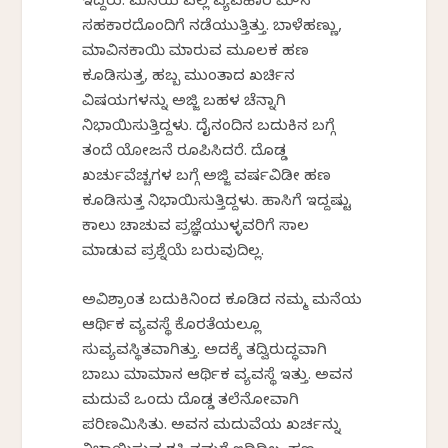
ಇದ್ದರು. ಮನೆಯ ಎಲ್ಲ ವ್ಯವಹಾರ ಮೌನ
ಸಹಕಾರದೊಂದಿಗೆ ನಡೆಯುತ್ತಿತ್ತು. ಬಾಳೆಹಣ್ಣು,
ಮಾವಿನಕಾಯಿ ಮಾರುವ ಮೂಲಕ ಹಣ
ಕೂಡಿಸುತ್ತ, ಹಬ್ಬ ಮುಂತಾದ ಖರ್ಚಿನ
ವಿಷಯಗಳನ್ನು ಅಜ್ಜಿ ಬಹಳ ಚೆನ್ನಾಗಿ
ನಿಭಾಯಿಸುತ್ತಿದ್ದಳು. ದೈನಂದಿನ ಬದುಕಿನ ಬಗ್ಗೆ
ತಂದೆ ಯೋಜನೆ ರೂಪಿಸಿದರೆ. ದೊಡ್ಡ
ಖರ್ಚುವೆಚ್ಚಗಳ ಬಗ್ಗೆ ಅಜ್ಜಿ ವರ್ಷವಿಡೀ ಹಣ
ಕೂಡಿಸುತ್ತ ನಿಭಾಯಿಸುತ್ತಿದ್ದಳು. ಹಾಸಿಗೆ ಇದ್ದಷ್ಟು
ಕಾಲು ಚಾಚುವ ಪ್ರಜ್ಞೆಯುಳ್ಳವರಿಗೆ ಸಾಲ
ಮಾಡುವ ಪ್ರಶ್ನೆಯೆ ಬರುವುದಿಲ್ಲ.
ಅವಿಶ್ರಾಂತ ಬದುಕಿನಿಂದ ಕೂಡಿದ ನಮ್ಮ ಮನೆಯ
ಆರ್ಥಿಕ ವ್ಯವಸ್ಥೆ ಕೊರತೆಯಲ್ಲೂ
ಸುವ್ಯವಸ್ಥಿತವಾಗಿತ್ತು. ಅದಕ್ಕೆ ತದ್ವಿರುದ್ಧವಾಗಿ
ಬಾಬು ಮಾಮಾನ ಆರ್ಥಿಕ ವ್ಯವಸ್ಥೆ ಇತ್ತು. ಅವನ
ಮದುವೆ ಒಂದು ದೊಡ್ಡ ತಲೆನೋವಾಗಿ
ಪರಿಣಮಿಸಿತು. ಅವನ ಮದುವೆಯ ಖರ್ಚನ್ನು