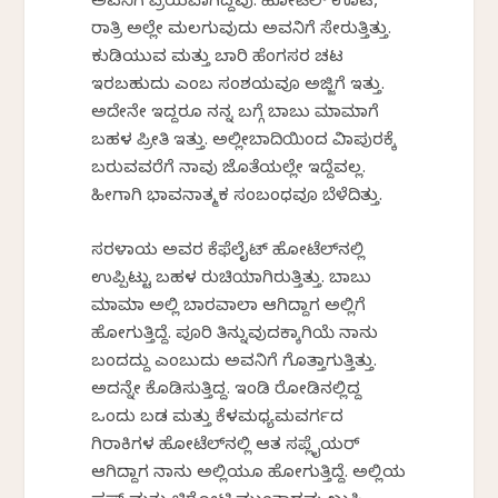
ಅವನಿಗೆ ಪ್ರಿಯವಾಗಿದ್ದವು. ಹೋಟೆಲ್ ಊಟ,
ರಾತ್ರಿ ಅಲ್ಲೇ ಮಲಗುವುದು ಅವನಿಗೆ ಸೇರುತ್ತಿತ್ತು.
ಕುಡಿಯುವ ಮತ್ತು ಬಜಾರಿ ಹೆಂಗಸರ ಚಟ
ಇರಬಹುದು ಎಂಬ ಸಂಶಯವೂ ಅಜ್ಜಿಗೆ ಇತ್ತು.
ಅದೇನೇ ಇದ್ದರೂ ನನ್ನ ಬಗ್ಗೆ ಬಾಬು ಮಾಮಾಗೆ
ಬಹಳ ಪ್ರೀತಿ ಇತ್ತು. ಅಲ್ಲೀಬಾದಿಯಿಂದ ವಿಜಾಪುರಕ್ಕೆ
ಬರುವವರೆಗೆ ನಾವು ಜೊತೆಯಲ್ಲೇ ಇದ್ದೆವಲ್ಲ.
ಹೀಗಾಗಿ ಭಾವನಾತ್ಮಕ ಸಂಬಂಧವೂ ಬೆಳೆದಿತ್ತು.
ಸರಳಾಯ ಅವರ ಕೆಫೆಲೈಟ್ ಹೋಟೆಲ್‌ನಲ್ಲಿ
ಉಪ್ಪಿಟ್ಟು ಬಹಳ ರುಚಿಯಾಗಿರುತ್ತಿತ್ತು. ಬಾಬು
ಮಾಮಾ ಅಲ್ಲಿ ಬಾರವಾಲಾ ಆಗಿದ್ದಾಗ ಅಲ್ಲಿಗೆ
ಹೋಗುತ್ತಿದ್ದೆ. ಪೂರಿ ತಿನ್ನುವುದಕ್ಕಾಗಿಯೆ ನಾನು
ಬಂದದ್ದು ಎಂಬುದು ಅವನಿಗೆ ಗೊತ್ತಾಗುತ್ತಿತ್ತು.
ಅದನ್ನೇ ಕೊಡಿಸುತ್ತಿದ್ದ. ಇಂಡಿ ರೋಡಿನಲ್ಲಿದ್ದ
ಒಂದು ಬಡ ಮತ್ತು ಕೆಳಮಧ್ಯಮವರ್ಗದ
ಗಿರಾಕಿಗಳ ಹೋಟೆಲ್‌ನಲ್ಲಿ ಆತ ಸಪ್ಲೈಯರ್
ಆಗಿದ್ದಾಗ ನಾನು ಅಲ್ಲಿಯೂ ಹೋಗುತ್ತಿದ್ದೆ. ಅಲ್ಲಿಯ