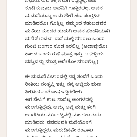
ನಿಭಾಯಿಸುವ ಶಕ್ತಿ ನಮಗೆ ಇದ್ದಿದ್ದಿಲ್ಲ. ಹಣ
ಕೂಡಿಸುವುದು ಅವನಿಗೆ ಗೊತ್ತಿರಲಿಲ್ಲ. ಅವನ
ಮದುವೆಯನ್ನು ಅದು ಹೇಗೆ ಹಣ ಸಂಗ್ರಹಿಸಿ
ಮಾಡಿದರೋ ಗೊತ್ತಿಲ್ಲ. ನಮ್ಮಂಥ ಕಡುಬಡವರ
ಮನೆಯ ಸುಂದರ ಹುಡುಗಿ ಅವನ ಹೆಂಡತಿಯಾಗಿ
ಮನೆ ಸೇರಿದಳು. ಮನೆಯಲ್ಲಿ ಮಾರಲು ಒಂದು
ಗುಂಜಿ ಬಂಗಾರ ಕೂಡ ಇರಲಿಲ್ಲ. (ಅದಾವುದೋ
ಕಾಲದ ಒಂದು ರುಳಿ ಮಾತ್ರ ಇತ್ತು. ಆ ಬೆಳ್ಳಿಯ
ವಸ್ತುವನ್ನು ಮಾತ್ರ ಅದೇಕೋ ಮಾರಲಿಲ್ಲ.)
ಈ ಮದುವೆ ವಿಚಾರದಲ್ಲಿ ನನ್ನ ತಂದೆಗೆ ಒಂದು
ರೀತಿಯ ಸಂತೃಪ್ತಿ ಇತ್ತು. ನನ್ನ ಅಜ್ಜಿಯ ಋಣ
ತೀರಿಸಿದ ಸಂತೋಷ ಇದ್ದಿರಬೇಕು.
ಆಗ ಬೇಸಿಗೆ ಕಾಲ. ನಾವೆಲ್ಲ ಅಂಗಳದಲ್ಲಿ
ಮಲಗುತ್ತಿದ್ದೆವು. ಅಮ್ಮ ಅಜ್ಜಿ ಮತ್ತು ತಂಗಿ
ಅಂಗಡಿಯ ಮುಂಗಟ್ಟಿನಲ್ಲಿ ಮಲಗಲು ಶುರು
ಮಾಡಿದರು. ನವದಂಪತಿ ಮನೆಯೊಳಗೆ
ಮಲಗುತ್ತಿದ್ದರು. ಮರುದಿನವೇ ರಂಪಾಟ