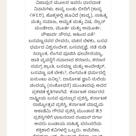
ವಿಜಾಪುರ ಮೂಲದ ಇವರು ಧಾರವಾಡ
ನಿವಾಸಿಗಳು. ಕಾವ್ಯ ಬಂತು ಬೀದಿಗೆ (ಕಾವ್ಯ
-೧೯೭೮), ಹೊಕ್ಕಳಲ್ಲಿ ಹೂವಿದೆ (ಕಾವ್ಯ), ಸಾಹಿತ್ಯ
ಮತ್ತು ಸಮಾಜ, ಅಮೃತ ಮತ್ತು ವಿಷ, ನೆಲ್ಸನ್
ಮಂಡೇಲಾ, ಮೂರ್ತ ಮತ್ತು ಅಮೂರ್ತ,
ಸೌಹಾರ್ದ ಸೌರಭ, ಅಹಿಂದ ಏಕೆ?
ಬಸವಣ್ಣನವರ ದೇವರು, ವಚನ ಬೆಳಕು, ಬಸವ
ಧರ್ಮದ ವಿಶ್ವಸಂದೇಶ, ಬಸವಪ್ರಜ್ಞೆ, ನಡೆ ನುಡಿ
ಸಿದ್ಧಾಂತ, ಲಿಂಗವ ಪೂಜಿಸಿ ಫಲವೇನಯ್ಯಾ,
ಜಾತಿ ವ್ಯವಸ್ಥೆಗೆ ಸವಾಲಾದ ಶರಣರು, ಶರಣರ
ಸಮಗ್ರ ಕ್ರಾಂತಿ, ಬಸವಣ್ಣ ಮತ್ತು ಅಂಬೇಡ್ಕರ್,
ಬಸವಣ್ಣ ಏಕೆ ಬೇಕು?, ಲಿಂಗವಂತ ಧರ್ಮದಲ್ಲಿ
ಏನುಂಟು ಏನಿಲ್ಲ?, ದಾಸೋಹ ಜ್ಞಾನಿ ನುಲಿಯ
ಚಂದಯ್ಯ (ಸಂಶೋಧನೆ) ಮುಂತಾದವು ಅವರ
ಪ್ರಕಟಿತ ಕೃತಿಗಳಾಗಿವೆ. ಕರ್ನಾಟಕ ಸರ್ಕಾರದ
ರಾಷ್ಟ್ರೀಯ ಬಸವ ಪುರಸ್ಕಾರ ಪ್ರಶಸ್ತಿ, ಕರ್ನಾಟಕ
ರಾಜ್ಯೋತ್ಸವ ಪ್ರಶಸ್ತಿ, ಕರ್ನಾಟಕ ಮಾಧ್ಯಮ
ಅಕಾಡೆಮಿ ಗೌರವ ಪ್ರಶಸ್ತಿ ಮುಂತಾದ ೫೨
ಪ್ರಶಸ್ತಿಗಳಿಗೆ ಭಾಜನರಾದ ರಂಜಾನ್ ದರ್ಗಾ
ಅವರು ಬಂಡಾಯ ಸಾಹಿತ್ಯ ಪರಂಪರೆಯ
ಶಕ್ತಿಶಾಲಿ ಕವಿಗಳಲ್ಲಿ ಒಬ್ಬರು. ಅಮೆರಿಕಾ,