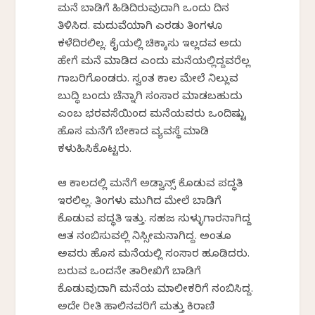
ಮನೆ ಬಾಡಿಗೆ ಹಿಡಿದಿರುವುದಾಗಿ ಒಂದು ದಿನ
ತಿಳಿಸಿದ. ಮದುವೆಯಾಗಿ ಎರಡು ತಿಂಗಳೂ
ಕಳೆದಿರಲಿಲ್ಲ. ಕೈಯಲ್ಲಿ ಚಿಕ್ಕಾಸು ಇಲ್ಲದವ ಅದು
ಹೇಗೆ ಮನೆ ಮಾಡಿದ ಎಂದು ಮನೆಯಲ್ಲಿದ್ದವರೆಲ್ಲ
ಗಾಬರಿಗೊಂಡರು. ಸ್ವಂತ ಕಾಲ ಮೇಲೆ ನಿಲ್ಲುವ
ಬುದ್ಧಿ ಬಂದು ಚೆನ್ನಾಗಿ ಸಂಸಾರ ಮಾಡಬಹುದು
ಎಂಬ ಭರವಸೆಯಿಂದ ಮನೆಯವರು ಒಂದಿಷ್ಟು
ಹೊಸ ಮನೆಗೆ ಬೇಕಾದ ವ್ಯವಸ್ಥೆ ಮಾಡಿ
ಕಳುಹಿಸಿಕೊಟ್ಟರು.
ಆ ಕಾಲದಲ್ಲಿ ಮನೆಗೆ ಅಡ್ವಾನ್ಸ್ ಕೊಡುವ ಪದ್ಧತಿ
ಇರಲಿಲ್ಲ. ತಿಂಗಳು ಮುಗಿದ ಮೇಲೆ ಬಾಡಿಗೆ
ಕೊಡುವ ಪದ್ಧತಿ ಇತ್ತು. ಸಹಜ ಸುಳ್ಳುಗಾರನಾಗಿದ್ದ
ಆತ ನಂಬಿಸುವಲ್ಲಿ ನಿಸ್ಸೀಮನಾಗಿದ್ದ. ಅಂತೂ
ಅವರು ಹೊಸ ಮನೆಯಲ್ಲಿ ಸಂಸಾರ ಹೂಡಿದರು.
ಬರುವ ಒಂದನೇ ತಾರೀಖಿಗೆ ಬಾಡಿಗೆ
ಕೊಡುವುದಾಗಿ ಮನೆಯ ಮಾಲೀಕರಿಗೆ ನಂಬಿಸಿದ್ದ.
ಅದೇ ರೀತಿ ಹಾಲಿನವರಿಗೆ ಮತ್ತು ಕಿರಾಣಿ