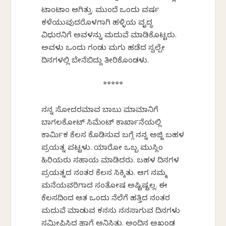
ಟಾಂಟಾಂ ಆಗಿತ್ತು. ಮುಂದೆ ಒಂದು ವರ್ಷ
ಕಳೆಯುವುದರೊಳಗಾಗಿ ಹಳ್ಳಿಯ ವೃದ್ಧ
ವಿಧುರನಿಗೆ ಅವಳನ್ನು ಮದುವೆ ಮಾಡಿಕೊಟ್ಟರು.
ಅವಳು ಒಂದು ಗಂಡು ಮಗು ಹಡೆದ ಸ್ವಲ್ಪೇ
ದಿನಗಳಲ್ಲಿ ಬೇನೆಬಿದ್ದು ತೀರಿಕೊಂಡಳು.
*****
ನನ್ನ ಸೋದರಮಾವ ಬಾಬು ಮಾಮಾನಿಗೆ
ಬಾಗಲಕೋಟ್ ಸಿಮೆಂಟ್ ಕಾರ್ಖಾನೆಯಲ್ಲಿ
ಕಾರ್ಮಿಕ ಕೆಲಸ ಕೊಡಿಸುವ ಬಗ್ಗೆ ನನ್ನ ಅಜ್ಜಿ ಬಹಳ
ಪ್ರಯತ್ನ ಪಟ್ಟಳು. ಯಾರೋ ಒಬ್ಬ ಮುಸ್ಲಿಂ
ಹಿರಿಯರು ಸಹಾಯ ಮಾಡಿದರು. ಬಹಳ ದಿನಗಳ
ಪ್ರಯತ್ನದ ನಂತರ ಕೆಲಸ ಸಿಕ್ಕಿತು. ಆಗ ನಮ್ಮ
ಮನೆಯವರಿಗಾದ ಸಂತೋಷ ಅಷ್ಟಿಷ್ಟಲ್ಲ. ಈ
ಕೆಲಸದಿಂದ ಆತ ಒಂದು ನೆಲೆಗೆ ಹತ್ತಿದ ನಂತರ
ಮದುವೆ ಮಾಡುವ ಕನಸು ನನಸಾಗುವ ದಿನಗಳು
ಸಮೀಪಿಸಿದ ಹಾಗೆ ಅನಿಸಿತು. ಅಂದಿನ ಅಖಂಡ