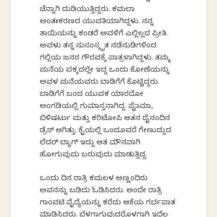
ಚೆನ್ನಾಗಿ ದುಡಿಯುತ್ತಿದ್ದರು. ಕಮಲಾ
ಅಂತಃಕರಣದ ಯುವತಿಯಾಗಿದ್ದಳು. ನನ್ನ
ತಾಯಿಯನ್ನು ಕಂಡರೆ ಅವಳಿಗೆ ಎಲ್ಲಿಲ್ಲದ ಪ್ರೀತಿ.
ಅವಳು ತನ್ನ ಸುಸಂಸ್ಕೃತ ನಡೆನುಡಿಗಳಿಂದ
ಗಲ್ಲಿಯ ಜನರ ಗೌರವಕ್ಕೆ ಪಾತ್ರಳಾಗಿದ್ದಳು. ತಮ್ಮ
ಮನೆಯ ಪಕ್ಕದಲ್ಲೇ ಇದ್ದ ಒಂದು ಕೋಣೆಯನ್ನು
ಅವಳ ಮನೆಯವರು ಬಾಡಿಗೆಗೆ ಕೊಟ್ಟಿದ್ದರು.
ಬಾಡಿಗೆಗೆ ಬಂದ ಯುವಕ ಯಾರದೋ
ಅಂಗಡಿಯಲ್ಲಿ ಗುಮಾಸ್ತನಾಗಿದ್ದ. ಪೈಜಾಮಾ,
ಬಿಳಿಷರ್ಟು ಮತ್ತು ಕರಿಟೋಪಿ ಆತನ ದೈನಂದಿನ
ಡ್ರೆಸ್ ಆಗಿತ್ತು. ಕೈಯಲ್ಲಿ ಒಂದೂವರೆ ಗೇಣುದ್ದುದ
ಲೆದರ್ ಬ್ಯಾಗ್ ಇದ್ದು ಆತ ಮೌನವಾಗಿ
ಹೋಗುವುದು ಬರುವುದು ಮಾಡುತ್ತಿದ್ದ.
ಒಂದು ದಿನ ರಾತ್ರಿ ಕಮಲಳ ಅಣ್ಣಂದಿರು
ಅವನನ್ನು ಬಡಿದು ಓಡಿಸಿದರು. ಅಂದೇ ರಾತ್ರಿ
ಗಾಂವಟಿ ವೈದ್ಯೆಯನ್ನು ಕರೆದು ಆಕೆಯ ಗರ್ಭಪಾತ
ಮಾಡಿಸಿದರು. ಬೆಳಗಾಗುವುದರೊಳಗಾಗಿ ಇದೆಲ್ಲ