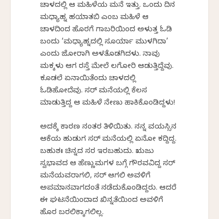
ಚಾಳದಲ್ಲಿ ಆ ಮಹಿಳೆಯ ಮನೆ ಇತ್ತು. ಒಂದು ದಿನ
ಮಧ್ಯಾಹ್ನ ಹಯಾತಬಿ ಎಂಬ ಮಹಿಳೆ ಆ
ಚಾಳದಿಂದ ಹೊರಗೆ ಗಾಬರಿಯಿಂದ ಅಳುತ್ತ ಓಡಿ
ಬಂದು ‘ಮಧ್ಯಾಹ್ನದಲ್ಲಿ ಸೂರ್ಯಾ ಮುಳಗಿದಾ’
ಎಂದು ಜೋರಾಗಿ ಅಳತೊಡಗಿದಳು. ನಾವು
ಮಕ್ಕಳು ಆಗ ರಸ್ತೆ ಮೇಲೆ ಲಗೋರಿ ಆಡುತ್ತಿದ್ದೆವು.
ಕೂಡಲೆ ಏನಾಯಿತೆಂದು ಚಾಳದಲ್ಲಿ
ಓಡಿಹೋದೆವು. ಸರ್ ಮನೆಯಲ್ಲಿ ಕೆಲಸ
ಮಾಡುತ್ತಿದ್ದ ಆ ಮಹಿಳೆ ನೇಣು ಹಾಕಿಕೊಂಡಿದ್ದಳು!
ಅದಕ್ಕೆ ಕಾರಣ ನಂತರ ತಿಳಿಯಿತು. ನನ್ನ ವಯಸ್ಸಿನ
ಆಕೆಯ ಹುಡುಗ ಸರ್ ಮನೆಯಲ್ಲಿ ಏನೋ ಕದ್ದಿದ್ದ.
ಬಹುಶಃ ಚಿನ್ನದ ಸರ ಇರಬಹುದು. ಋಜು
ಸ್ವಭಾವದ ಆ ಹೆಣ್ಣುಮಗಳ ಬಗ್ಗೆ ಗೌರವವಿದ್ದ ಸರ್
ಮನೆಯವರಾಗಲಿ, ಸರ್ ಆಗಲಿ ಅವಳಿಗೆ
ಅಪಮಾನವಾಗದಂತೆ ನಡೆದುಕೊಂಡಿದ್ದರು. ಆದರೆ
ಈ ಘಟನೆಯಿಂದಾದ ಖಿನ್ನತೆಯಿಂದ ಅವಳಿಗೆ
ಹೊರ ಬರಲಿಕ್ಕಾಗಲಿಲ್ಲ.