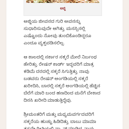
ಅಜ್ಜಿ
ಅಜ್ಜಿಯ ಜೀವನದ ಗುರಿ ಅವನನ್ನು
ಸುಧಾರಿಸುವುದೇ ಆಗಿತ್ತು. ಮನಸ್ಸಿನಲ್ಲಿ
ಎಷ್ಟೊಂದು ನೋವು ತುಂಬಿಕೊಂಡಿದ್ದರೂ
ಎಂದೂ ವ್ಯಕ್ತಪಡಿಸಲಿಲ್ಲ.
ಆ ಕಾಲದಲ್ಲಿ ಸರ್ಕಾರ ಸಕ್ಕರೆ ಮೇಲೆ ನಿರ್ಬಂಧ
ಹೇರಿತ್ತು. ರೇಷನ್ ಕಾರ್ಡ್ ಇದ್ದವರಿಗೆ ಮಾತ್ರ
ಕಡಿಮೆ ದರದಲ್ಲಿ ಸಕ್ಕರೆ ಸಿಗುತ್ತಿತ್ತು. ನಾವು
ಬಡವರು ರೇಷನ್ ಅಂಗಡಿಯಲ್ಲಿ ಸಕ್ಕರೆ
ಖರೀದಿಸಿ, ಬಜಾರಲ್ಲಿ ಸಕ್ಕರೆ ಅಂಗಡಿಯಲ್ಲಿ ಹೆಚ್ಚಿನ
ಬೆಲೆಗೆ ಮಾರಿ ಬಂದ ಹಣದಿಂದ ಮನೆಗೆ ಬೇಕಾದ
ದಿನಸಿ ಖರೀದಿ ಮಾಡುತ್ತಿದ್ದೆವು.
ಶ್ರೀಮಂತರಿಗೆ ಮತ್ತು ಮಧ್ಯಮವರ್ಗದವರಿಗೆ
ಸಕ್ಕರೆಯ ಹುಚ್ಚು ಹಿಡಿದಿತ್ತು. ಬಾಬು ಮಾಮಾ