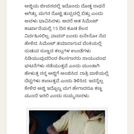
ಅಜ್ಜಿಯ ಜೀವನದಲ್ಲಿ ಇದೊಂದು ದೊಡ್ಡ ಸಾಧನೆ
ಆಗಿತ್ತು. ಮಗನ ರೊಟ್ಟಿ ತುಪ್ಪದಲ್ಲಿ ಬಿತ್ತು ಎಂದು
ಅವಳು ಭಾವಿಸಿದಳು. ಆದರೆ ಆತ ಸಿಮೆಂಟ್
ಕಾರ್ಖಾನೆಯಲ್ಲಿ 15 ದಿನ ಕೂಡ ಕೆಲಸ
ನಿರ್ವಹಿಸಲಿಲ್ಲ. ವಾಪಸ್ ಬಂದು ಏನೇನೋ ನೆಪ
ಹೇಳಿದ. ಸಿಮೆಂಟ್ ತಯಾರಾಗುವ ಬೆಂಕಿಯಲ್ಲಿ
ಸುಡುವ ಸುಣ್ಣದ ಕಲ್ಲುಗಳ ಉಂಡೆಗಳು
ಸಿಡಿಯುವುದರಿಂದ ಕೆಲಸಗಾರರು ಸಾಯುವಂಥ
ಘಟನೆಗಳು ನಡೆಯುತ್ತವೆ ಎಂದು ಮುಂತಾಗಿ
ಹೇಳುತ್ತ ನನ್ನ ಅಜ್ಜಿಗೆ ಅಂಜಿಸಿದ. ರಾತ್ರಿ ಪಾಳಿಯಲ್ಲಿ
ದೆವ್ವಗಳು ಕಾಣುತ್ತವೆ ಎಂದು ತಿಳಿಸಿದ. ಇದನ್ನೆಲ್ಲ
ಕೇಳಿದ ಅಜ್ಜಿ ಇದ್ದೊಬ್ಬ ಮಗ ಹೇಗಾದರೂ ಕಣ್ಣ
ಮುಂದೆ ಇರಲಿ ಎಂದು ಸುಮ್ಮನಾದಳು.