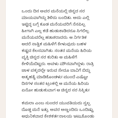
ಒಂದು ದಿನ ಅವರ ಮನೆಯಲ್ಲಿ ಚಿನ್ನದ ಸರ
ಮಾಯವಾಗಿದ್ದು ತಿಳಿದು ಬಂದಿತು. ಅದು ಎಲ್ಲಿ
ಇಟ್ಟಿದ್ದ ಬಗ್ಗೆ ಕೂಡ ಮನೆಯವರಿಗೆ ನೆನಪಿಲ್ಲ.
ಹೀಗಾಗಿ ಎಲ್ಲ ಕಡೆ ಹುಡುಕಾಡಿದರೂ ಸಿಗಲಿಲ್ಲ.
ಮನೆಯವರೆಲ್ಲ ಹತಾಶರಾದರು. ಆ ನಿರ್ಗತಿಕ
ಆದರೆ ಸಾತ್ವಿಕ ಮಹಿಳೆಗೆ ಕೇಳುವುದು ಬಹಳ
ಕಷ್ಟದ ಕೆಲಸವಾಗಿತು. ನಂತರ ಮನೆಯ ಹಿರಿಯ
ವ್ಯಕ್ತಿ ಚಿನ್ನದ ಸರ ಕುರಿತು ಆ ಮಹಿಳೆಗೆ
ಕೇಳಿಯೆಬಿಟ್ಟರು. ಅವಳು ಮೌನವಾಗಿದ್ದಳು. ರಾತ್ರಿ
ಚಾಳ ಪಕ್ಕದಲ್ಲೇ ಇರುವ ಸೇದೂ ಬಾವಿಗೆ ಬಿದ್ದು
ಆತ್ಮಹತ್ಯೆ ಮಾಡಿಕೊಂಡಳು! ಮುಂದೆ ಎಷ್ಟೋ
ದಿನಗಳ ನಂತರ ಟ್ರಂಕಲ್ಲಿ ಆ ಮನೆಯ ಹಿರಿಯ
ಏನೋ ಹುಡುಕುವಾಗ ಆ ಚಿನ್ನದ ಸರ ಸಿಕ್ಕಿತು!
ಕಮಲಾ ಎಂಬ ಸುಂದರ ಯುವತಿಯದು ಸ್ವಲ್ಪ
ದೊಡ್ಡ ಮನೆ ಇತ್ತು. ಅವರ ಅಣ್ಣಂದಿರು ಒಂದಿಷ್ಟು
ಆಧುನಿಕವಾದ ಕೇಶಕರ್ತನಾಲಯ ಇಟ್ಟುಕೊಂಡು