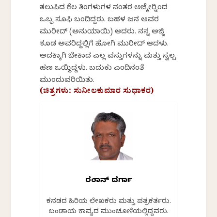
ತಲುಪಿದ ಕೆಲ ತಿಂಗಳುಗಳ ನಂತರ ಅಜ್ಮೇರ್‍ನಿಂದ
ಒಬ್ಬ ಸೂಫಿ ಬಂದಿದ್ದರು. ಬಹಳ ಜನ ಅವರ
ಮುರೀದ್ (ಅನುಯಾಯಿ) ಆದರು. ನನ್ನ ಅಜ್ಜಿ
ಕೂಡ ಅವರಿದ್ದಲ್ಲಿಗೆ ಹೋಗಿ ಮುರೀದ್ ಆದಳು.
ಅದಕ್ಕಾಗಿ ಬೇಕಾದ ಎಲ್ಲ ವಸ್ತುಗಳನ್ನು ಮತ್ತು ಸ್ವಲ್ಪ
ಹಣ ಒಯ್ದಿದ್ದಳು. ಬದುಕು ಎಂದಿನಂತೆ
ಮುಂದುವರಿಯಿತು.
(ಚಿತ್ರಗಳು: ಸುನೀಲಕುಮಾರ ಸುಧಾಕರ)
ರಂಜಾನ್ ದರ್ಗಾ
ಕನ್ನಡದ ಹಿರಿಯ ಲೇಖಕರು ಮತ್ತು ಪತ್ರಕರ್ತರು.
ಬಂಡಾಯ ಕಾವ್ಯದ ಮುಂಚೂಣಿಯಲ್ಲಿದ್ದವರು.