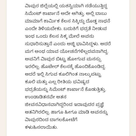
ವಿಜಾಪುರ ಜಿಲ್ಲೆಯಲ್ಲಿ ಯಶಸ್ವಿಯಾಗಿ ನಡೆಯುತ್ತಿದ್ದ
ಸಿಮೆಂಟ್ ಕಾರ್ಖಾನೆ ಅದೇ ಆಗಿತ್ತು. ಅಲ್ಲಿ ಬಾಬು
ಮಾಮಾಗೆ ಕಾರ್ಮಿಕ ಕೆಲಸ ಸಿಕ್ಕಿದ್ದು ದೊಡ್ಡ ಸಾಧನೆ
ಎಂದೇ ತಿಳಿಯಬೇಕು. ಬದುಕಿಗೆ ಭದ್ರತೆ ನೀಡುವ
ಇಂಥ ಒಂದು ಕೆಲಸ ಸಿಕ್ಕ ಮೇಲೆ ಅವನು
ಸುಧಾರಿಸುತ್ತಾನೆ ಎಂದು ಅಜ್ಜಿ ಭಾವಿಸಿದ್ದಳು. ಆದರೆ
ಮಗ ಅಂಥ ಯಾವ ಯೋಚನೆಗಳಿಲ್ಲದವನಾಗಿದ್ದ.
ಅವನಿಗೆ ವಿಜಾಪುರ ಬಿಟ್ಟು ಹೋಗುವ ಮನಸ್ಸು
ಇರಲಿಲ್ಲ. ಹೊಟೇಲ್ ಕೆಲಸಕ್ಕೆ ಹೊಂದಿಕೊಂಡಿದ್ದ.
ಆದರೆ ಇಲ್ಲಿ ಸಿಗುವ ಕೂಲಿಗಿಂತ ನಾಲ್ಕುಪಟ್ಟು
ಕೂಲಿ ಮತ್ತು ಎಲ್ಲ ರೀತಿಯ ಭವಿಷ್ಯದ
ಭದ್ರತೆಯನ್ನು ಸಿಮೆಂಟ್ ಕಾರ್ಖಾನೆ ಕೊಡುತ್ತಿತ್ತು.
ಉಂಡಾಡಿತನವೇ ಆತನ
ಜೀವನವಿಧಾನವಾಗಿದ್ದರಿಂದ ಇದಾವುದರ ಪ್ರಜ್ಞೆ
ಆತನಿಗಿರಲಿಲ್ಲ. ಹಾಗೂ ಹೀಗೂ ಮಾಡಿ ಅವನನ್ನು
ವಿಜಾಪುರದಿಂದ ಬಾಗಲಕೋಟೆಗೆ
ಕಳುಹಿಸಲಾಯಿತು.