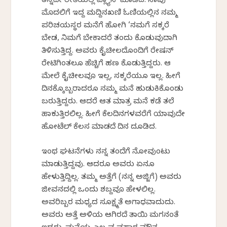
ತನ್ನದೇ ರೀತಿಯಲ್ಲಿ ಪ್ಲ್ಯಾನ್ ಮಾಡಿದ. ನಾವು
ಮೊದಲಿಗೆ ಇದ್ದ ಮದ್ದಿನಖಣಿ ಓಣಿಯಲ್ಲಿನ ನಮ್ಮ
ಪರಿಚಯಸ್ಥರ ಮನೆಗೆ ಹೋಗಿ ‘ನಮಗೆ ಸಕ್ಕರೆ
ಬೇಡ, ನಿಮಗೆ ಬೇಕಾದರೆ ತಂದು ಕೊಡುವುದಾಗಿ
ತಿಳಿಸುತ್ತಿದ್ದ. ಅವರು ಕೈಚೀಲದೊಂದಿಗೆ ರೇಷನ್
ರೇಟಿಗಿಂತಲೂ ಹೆಚ್ಚಿಗೆ ಹಣ ಕೊಡುತ್ತಿದ್ದರು. ಆ
ಮೇಲೆ ಕೈಚೀಲವೂ ಇಲ್ಲ, ಸಕ್ಕರೆಯೂ ಇಲ್ಲ. ಹೀಗೆ
ದಿನಕ್ಕೊಬ್ಬರಾದರೂ ನಮ್ಮ ಮನೆ ಹುಡುಕಿಕೊಂಡು
ಬರುತ್ತಿದ್ದರು. ಆದರೆ ಆತ ಮಾತ್ರ ಮನೆ ಕಡೆ ತಲೆ
ಹಾಕುತ್ತಿರಲಿಲ್ಲ. ಹೀಗೆ ಕೆಲದಿನಗಳವರೆಗೆ ಯಾವುದೇ
ಹೋಟೆಲ್ ಕೆಲಸ ಮಾಡದೆ ದಿನ ದೂಡಿದ.
ಇಂಥ ಘಟನೆಗಳು ನನ್ನ ತಂದೆಗೆ ನೋವುಂಟು
ಮಾಡುತ್ತಿದ್ದವು. ಆದರೂ ಅವರು ಏನೂ
ಹೇಳುತ್ತಿದ್ದಿಲ್ಲ. ತಮ್ಮ ಅತ್ತೆಗೆ (ನನ್ನ ಅಜ್ಜಿಗೆ) ಅವರು
ಜೀವನದಲ್ಲಿ ಒಂದು ಶಬ್ದವೂ ಹೇಳಲಿಲ್ಲ.
ಅವರಿಬ್ಬರ ಮಧ್ಯದ ಸೂಕ್ಷ್ಮತೆ ಅಗಾಧವಾದುದು.
ಅವರು ಅತ್ತೆ ಅಳಿಯ ಆಗಿರದೆ ತಾಯಿ ಮಗನಂತೆ