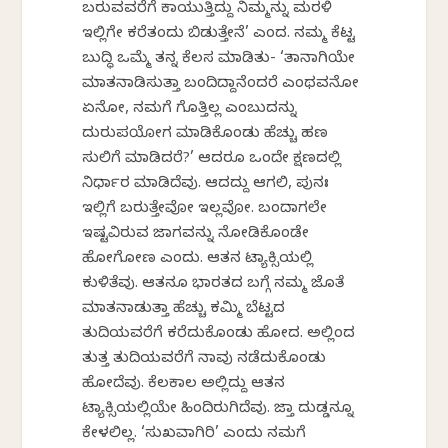
ಬರುವವರೆಗೆ ಕಾಯುತ್ತಿದ್ದು ನಿಮ್ಮನ್ನು ಮರಳಿ
ಇಲ್ಲಿಗೇ ಕರೆತಂದು ಬಿಡುತ್ತೇನೆ’ ಎಂದ. ನಮ್ಮ ಕೆಟ್ಟ
ಬುದ್ಧಿ ಒಮ್ಮೆ ತನ್ನ ಕೆಲಸ ಮಾಡಿತು- ‘ತಾನಾಗಿಯೇ
ಮಾತನಾಡಿಸುತ್ತಾ ಬಂದಿದ್ದಾನೆಂದರೆ ಎಂಥವನೋ
ಏನೋ, ನಮಗೆ ಗೊತ್ತಿಲ್ಲ ಎಂಬುದನ್ನು
ದುರುಪಯೋಗ ಮಾಡಿಕೊಂಡು ಹೆಚ್ಚು ಹಣ
ಸುಲಿಗೆ ಮಾಡಿದರೆ?’ ಆದರೂ ಒಂದೇ ಕ್ಷಣದಲ್ಲಿ
ನಿರ್ಧಾರ ಮಾಡಿದೆವು. ಆದದ್ದು ಆಗಲಿ, ಪುನಃ
ಇಲ್ಲಿಗೆ ಬರುತ್ತೇವೋ ಇಲ್ಲವೋ. ಬಂದಾಗಲೇ
ಇಷ್ಟವಿರುವ ಜಾಗವನ್ನು ನೋಡಿಕೊಂಡೇ
ಹೋಗೋಣ ಎಂದು. ಆತನ ಟ್ಯಾಕ್ಸಿಯಲ್ಲಿ
ಕುಳಿತೆವು. ಆತನೂ ಭಾರತದ ಬಗ್ಗೆ ನಮ್ಮ ಜೊತೆ
ಮಾತನಾಡುತ್ತಾ ಹೆಚ್ಚು ಕಮ್ಮಿ ಬೆಟ್ಟದ
ತುದಿಯವರೆಗೆ ಕರೆದುಕೊಂಡು ಹೋದ. ಅಲ್ಲಿಂದ
ತುತ್ತ ತುದಿಯವರೆಗೆ ನಾವು ನಡೆದುಕೊಂಡು
ಹೋದೆವು. ಕೆಲಕಾಲ ಅಲ್ಲಿದ್ದು ಆತನ
ಟ್ಯಾಕ್ಸಿಯಲ್ಲಿಯೇ ಹಿಂದಿರುಗಿದೆವು. ಜಾಸ್ತಿ ದುಡ್ಡನ್ನೂ
ಕೇಳಲಿಲ್ಲ. ‘ಸುಖವಾಗಿರಿ’ ಎಂದು ನಮಗೆ