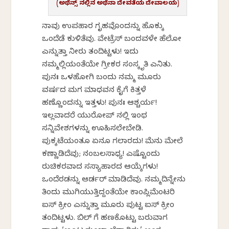
(ಅಥೆನ್ಸ್ ನಲ್ಲಿನ ಅಥೆನಾ ದೇವತೆಯ ದೇವಾಲಯ)
ನಾವು ಉಪಹಾರ ಗೃಹವೊಂದನ್ನು ಹೊಕ್ಕು
ಒಂದೆಡೆ ಕುಳಿತೆವು. ವೇಟ್ರೆಸ್ ಬಂದವಳೇ ಹೆಲೋ
ಎನ್ನುತ್ತಾ ನೀರು ತಂದಿಟ್ಟಳು! ಇದು
ನಮ್ಮಲ್ಲಿಯಂತೆಯೇ ಗ್ರೀಕರ ಸಂಸ್ಕೃತಿ ಎನಿಸಿತು.
ಪುನಃ ಒಳಹೋಗಿ ಬಂದು ನಮ್ಮ ಮೂರು
ವರ್ಷದ ಮಗ ಮಾಧವನ ಕೈಗೆ ಕಿತ್ತಳೆ
ಹಣ್ಣೊಂದನ್ನು ಇತ್ತಳು! ಪುನಃ ಆಶ್ಚರ್ಯ!
ಇಲ್ಲವಾದರೆ ಯುರೋಪ್ ನಲ್ಲಿ ಇಂಥ
ಸನ್ನಿವೇಶಗಳನ್ನು ಊಹಿಸಲೇಬೇಡಿ.
ಪುಕ್ಕಟೆಯಂತೂ ಏನೂ ಸಿಗಲಾರದು! ಮೆನು ಮೇಲೆ
ಕಣ್ಣಾಡಿಸಿದೆವು; ನಂಬಲಸಾಧ್ಯ! ಎಷ್ಟೊಂದು
ರುಚಿಕರವಾದ ಸಸ್ಯಾಹಾರದ ಆಯ್ಕೆಗಳು!
ಒಂದೆರಡನ್ನು ಆರ್ಡರ್ ಮಾಡಿದೆವು. ನಮ್ಮದಿನ್ನೇನು
ತಿಂದು ಮುಗಿಯುತ್ತಿದ್ದಂತೆಯೇ ಕಾಂಪ್ಲಿಮೆಂಟರಿ
ಐಸ್ ಕ್ರೀಂ ಎನ್ನುತ್ತಾ ಮೂರು ಪುಟ್ಟ ಐಸ್ ಕ್ರೀಂ
ತಂದಿಟ್ಟಳು. ಬಿಲ್ ಗೆ ಹಣಕೊಟ್ಟು ಬರುವಾಗ