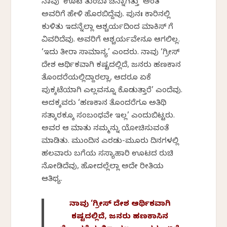
ನಾವು ‘ಊಟ ತುಂಬಾ ಚೆನ್ನಾಗಿತ್ತು’ ಅಂತ
ಅವರಿಗೆ ಹೇಳಿ ಹೊರಬಿದ್ದೆವು. ಪುನಃ ಕಾರಿನಲ್ಲಿ
ಕುಳಿತು ಇದನ್ನೆಲ್ಲಾ ಆಶ್ಚರ್ಯದಿಂದ ಮಾಕಿಸ್ ಗೆ
ವಿವರಿಸಿದೆವು. ಅವರಿಗೆ ಆಶ್ಚರ್ಯವೇನೂ ಆಗಲಿಲ್ಲ.
‘ಇದು ತೀರಾ ಸಾಮಾನ್ಯ’ ಎಂದರು. ನಾವು ‘ಗ್ರೀಸ್
ದೇಶ ಆರ್ಥಿಕವಾಗಿ ಕಷ್ಟದಲ್ಲಿದೆ, ಜನರು ಹಣಕಾಸಿನ
ತೊಂದರೆಯಲ್ಲಿದ್ದಾರಲ್ಲಾ, ಆದರೂ ಏಕೆ
ಪುಕ್ಕಟೆಯಾಗಿ ಎಲ್ಲವನ್ನೂ ಕೊಡುತ್ತಾರೆ’ ಎಂದೆವು.
ಅದಕ್ಕವರು ‘ಹಣಕಾಸಿನ ತೊಂದರೆಗೂ ಅತಿಥಿ
ಸತ್ಕಾರಕ್ಕೂ ಸಂಬಂಧವೇ ಇಲ್ಲ’ ಎಂದುಬಿಟ್ಟರು.
ಅವರ ಆ ಮಾತು ನಮ್ಮನ್ನು ಯೋಚಿಸುವಂತೆ
ಮಾಡಿತು. ಮುಂದಿನ ಎರಡು-ಮೂರು ದಿನಗಳಲ್ಲಿ
ಹಲವಾರು ಬಗೆಯ ಸಸ್ಯಾಹಾರಿ ಊಟದ ರುಚಿ
ನೋಡಿದೆವು, ಹೋದಲ್ಲೆಲ್ಲಾ ಅದೇ ರೀತಿಯ
ಆತಿಥ್ಯ.
ನಾವು ‘ಗ್ರೀಸ್ ದೇಶ ಆರ್ಥಿಕವಾಗಿ
ಕಷ್ಟದಲ್ಲಿದೆ, ಜನರು ಹಣಕಾಸಿನ