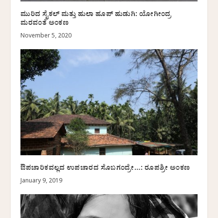
ಮುರಿದ ಸೈಕಲ್ ಮತ್ತು ಹುಲಾ ಹೂಪ್ ಹುಡುಗಿ: ಯೋಗೀಂದ್ರ
ಮರವಂತೆ ಅಂಕಣ
November 5, 2020
ಔಪಚಾರಿಕವಲ್ಲದ ಉಪಚಾರದ ಸೊಬಗಂದ್ರೇ…: ರೂಪಶ್ರೀ ಅಂಕಣ
January 9, 2019