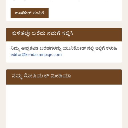
ಜೂನಿಯರ್ ಸಂಪಿಗೆ
ಕುಳಿತಲ್ಲೇ ಬರೆದು ನಮಗೆ ಸಲ್ಲಿಸಿ
ನಿಮ್ಮ ಅಪ್ರಕಟಿತ ಬರಹಗಳನ್ನು ಯುನಿಕೋಡ್ ನಲ್ಲಿ ಇಲ್ಲಿಗೆ ಕಳುಹಿಸಿ
editor@kendasampige.com
ನಮ್ಮ ಸೋಷಿಯಲ್‌ ಮೀಡಿಯಾ