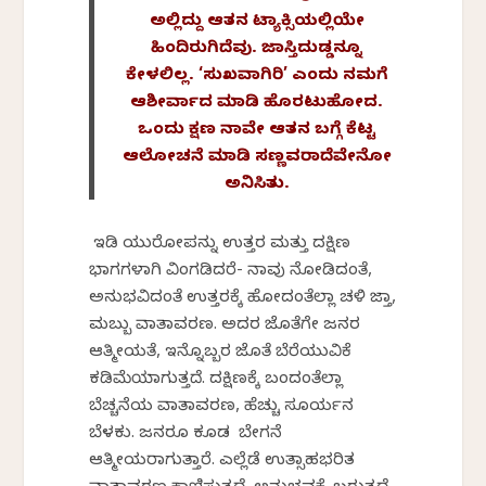
ಅಲ್ಲಿದ್ದು ಆತನ ಟ್ಯಾಕ್ಸಿಯಲ್ಲಿಯೇ
ಹಿಂದಿರುಗಿದೆವು. ಜಾಸ್ತಿದುಡ್ಡನ್ನೂ
ಕೇಳಲಿಲ್ಲ. ‘ಸುಖವಾಗಿರಿ’ ಎಂದು ನಮಗೆ
ಆಶೀರ್ವಾದ ಮಾಡಿ ಹೊರಟುಹೋದ.
ಒಂದು ಕ್ಷಣ ನಾವೇ ಆತನ ಬಗ್ಗೆ ಕೆಟ್ಟ
ಆಲೋಚನೆ ಮಾಡಿ ಸಣ್ಣವರಾದೆವೇನೋ
ಅನಿಸಿತು.
ಇಡಿ ಯುರೋಪನ್ನು ಉತ್ತರ ಮತ್ತು ದಕ್ಷಿಣ
ಭಾಗಗಳಾಗಿ ವಿಂಗಡಿಸಿದರೆ- ನಾವು ನೋಡಿದಂತೆ,
ಅನುಭವಿಸಿದಂತೆ ಉತ್ತರಕ್ಕೆ ಹೋದಂತೆಲ್ಲಾ ಚಳಿ ಜಾಸ್ತಿ,
ಮಬ್ಬು ವಾತಾವರಣ. ಅದರ ಜೊತೆಗೇ ಜನರ
ಆತ್ಮೀಯತೆ, ಇನ್ನೊಬ್ಬರ ಜೊತೆ ಬೆರೆಯುವಿಕೆ
ಕಡಿಮೆಯಾಗುತ್ತದೆ. ದಕ್ಷಿಣಕ್ಕೆ ಬಂದಂತೆಲ್ಲಾ
ಬೆಚ್ಚನೆಯ ವಾತಾವರಣ, ಹೆಚ್ಚು ಸೂರ್ಯನ
ಬೆಳಕು. ಜನರೂ ಕೂಡ ಬೇಗನೆ
ಆತ್ಮೀಯರಾಗುತ್ತಾರೆ. ಎಲ್ಲೆಡೆ ಉತ್ಸಾಹಭರಿತ