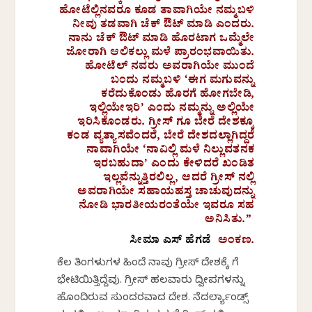
ಹೋಟೆಲ್ಲಿನವರೂ ಕೂಡ ತಾವಾಗಿಯೇ ನಮ್ಮಬಳಿ
ನೀವು ತಡವಾಗಿ ಚೆಕ್ ಔಟ್ ಮಾಡಿ ಎಂದರು.
ನಾನು ಚೆಕ್ ಔಟ್ ಮಾಡಿ ಹೊರಟಾಗ ಒಮ್ಮೆಲೇ
ಜೋರಾಗಿ ಆಲಿಕಲ್ಲು ಮಳೆ ಪ್ರಾರಂಭವಾಯಿತು.
ಹೋಟೆಲ್ ನವರು ಅವರಾಗಿಯೇ ಮುಂದೆ
ಬಂದು ನಮ್ಮಬಳಿ ‘ಈಗ ಮಗುವನ್ನು
ಕರೆದುಕೊಂಡು ಹೊರಗೆ ಹೋಗಬೇಡಿ,
ಇಲ್ಲಿಯೇಇರಿ’ ಎಂದು ನಮ್ಮನ್ನು ಅಲ್ಲಿಯೇ
ಇರಿಸಿಕೊಂಡರು. ಗ್ರೀಸ್ ಗೂ ಬೇರೆ ದೇಶಕ್ಕೂ
ಕಂಡ ವ್ಯತ್ಯಾಸವೆಂದರೆ, ಬೇರೆ ದೇಶದಲ್ಲಾಗಿದ್ದರೆ
ನಾವಾಗಿಯೇ ‘ನಾವಿಲ್ಲಿ ಮಳೆ ನಿಲ್ಲುವತನಕ
ಇರಬಹುದಾ’ ಎಂದು ಕೇಳಿದರೆ ಖಂಡಿತ
ಇಲ್ಲವೆನ್ನುತ್ತಿರಲಿಲ್ಲ, ಆದರೆ ಗ್ರೀಸ್ ನಲ್ಲಿ
ಅವರಾಗಿಯೇ ಸಹಾಯಹಸ್ತ ಚಾಚುವುದನ್ನು
ನೋಡಿ ಭಾರತೀಯರಂತೆಯೇ ಇವರೂ ಸಹ
ಅನಿಸಿತು.”
ಸೀಮಾ ಎಸ್ ಹೆಗಡೆ
ಅಂಕಣ.
ಕೆಲ ತಿಂಗಳುಗಳ ಹಿಂದೆ ನಾವು ಗ್ರೀಸ್ ದೇಶಕ್ಕೆ ಗೆ
ಭೇಟಿಯಿತ್ತಿದ್ದೆವು. ಗ್ರೀಸ್ ಹಲವಾರು ದ್ವೀಪಗಳನ್ನು
ಹೊಂದಿರುವ ಸುಂದರವಾದ ದೇಶ. ನೆದರ್ಲ್ಯಾಂಡ್ಸ್