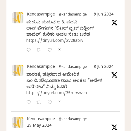
Kendasampige
8 Jun 2024
@kendasampige
·
ಮದುವೆ ಮದುವೆ ಆ ಸಿಹಿ ಪದವೆ
ಲಾಸ್‌ ವೇಗಸ್‌ನ ‘ಲಿಟಲ್ ವೈಟ್ ವೆಡ್ಡಿಂಗ್
ಚಾಪೆಲ್’ ಕುರಿತು ಅಚಲ ಸೇತು ಬರಹ
https://tinyurl.com/2v28abrv
X
Kendasampige
8 Jun 2024
@kendasampige
·
ಭಾರತಕ್ಕೆ ಹತ್ತಿರವಾದ ಅಮೇರಿಕ
ಎಂ.ವಿ. ಶಶಿಭೂಷಣ ರಾಜು ಅಂಕಣ “ಅನೇಕ
ಅಮೆರಿಕಾ” ನಿಮ್ಮ ಓದಿಗೆ
https://tinyurl.com/35mrwwsn
X
Kendasampige
@kendasampige
·
29 May 2024