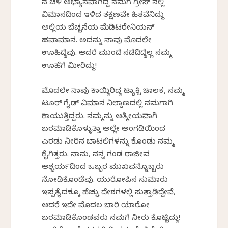
ನ ಚಳಿ ಅಭ್ಯಾಸವಾಗಿದ್ದ ನಮಗೆ ಗ್ರೀಸ್ ನಲ್ಲಿ
ವಿಮಾನದಿಂದ ಇಳಿದ ತಕ್ಷಣವೇ ಹಿತವೆನಿಸಿದ್ದು
ಅಲ್ಲಿಯ ಬೆಚ್ಚನೆಯ ಮೆಡಿಟರೇನಿಯನ್
ಹವಾಮಾನ. ಅದನ್ನು ನಾವು ಮೊದಲೇ
ಊಹಿಸಿದ್ದೆವು. ಆದರೆ ಮುಂದೆ ನಡೆದಿದ್ದೆಲ್ಲ ನಮ್ಮ
ಊಹೆಗೆ ಮೀರಿದ್ದು!
ಮೊದಲೇ ನಾವು ಕಾಯ್ದಿರಿಸಿದ್ದ ಟ್ಯಾಕ್ಸಿ ಚಾಲಕ, ನಮ್ಮ
ಟೂರ್ ಗೈಡ್ ವಿಮಾನ ನಿಲ್ದಾಣದಲ್ಲಿ ನಮಗಾಗಿ
ಕಾಯುತ್ತಿದ್ದರು. ನಮ್ಮನ್ನು ಆತ್ಮೀಯವಾಗಿ
ಬರಮಾಡಿಕೊಳ್ಳುತ್ತಾ ಅಲ್ಲೇ ಅಂಗಡಿಯಿಂದ
ಎರಡು ನೀರಿನ ಬಾಟಲಿಗಳನ್ನು ಕೊಂಡು ನಮ್ಮ
ಕೈಗಿತ್ತರು. ನಾನು, ನನ್ನ ಗಂಡ ರಾಜೀವ
ಆಶ್ಚರ್ಯದಿಂದ ಒಬ್ಬರ ಮುಖವನ್ನೊಬ್ಬರು
ನೋಡಿಕೊಂಡೆವು. ಯುರೋಪಿನ ಸುಮಾರು
ಇಪ್ಪತೈದಕ್ಕೂ ಹೆಚ್ಚು ದೇಶಗಳಲ್ಲಿ ಸುತ್ತಾಡಿದ್ದೇವೆ,
ಆದರೆ ಇದೇ ಮೊದಲ ಬಾರಿ ಯಾರೋ
ಬರಮಾಡಿಕೊಂಡವರು ನಮಗೆ ನೀರು ಕೊಟ್ಟಿದ್ದು!