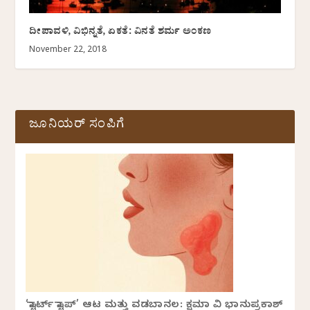
ದೀಪಾವಳಿ, ವಿಭಿನ್ನತೆ, ಏಕತೆ: ವಿನತೆ ಶರ್ಮ ಅಂಕಣ
November 22, 2018
ಜೂನಿಯರ್ ಸಂಪಿಗೆ
‘ಸ್ಟಾರ್ಟ್ ಸ್ಟಾಪ್’ ಆಟ ಮತ್ತು ವಡಬಾನಲ: ಕ್ಷಮಾ ವಿ ಭಾನುಪ್ರಕಾಶ್