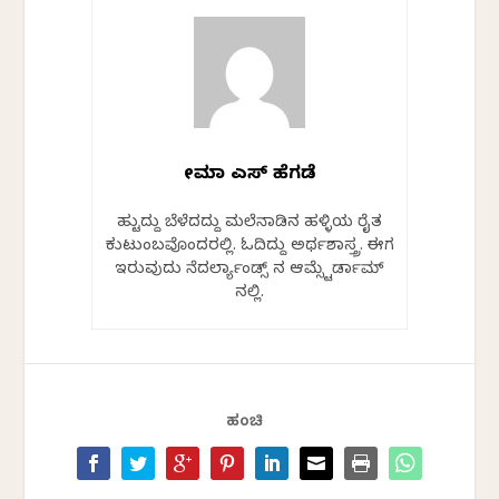
ಸೀಮಾ ಎಸ್ ಹೆಗಡೆ
ಹುಟ್ಟಿದ್ದು ಬೆಳೆದದ್ದು ಮಲೆನಾಡಿನ ಹಳ್ಳಿಯ ರೈತ
ಕುಟುಂಬವೊಂದರಲ್ಲಿ. ಓದಿದ್ದು ಅರ್ಥಶಾಸ್ತ್ರ. ಈಗ
ಇರುವುದು ನೆದರ್ಲ್ಯಾಂಡ್ಸ್ ನ ಆಮ್ಸ್ಟೆರ್ಡಾಮ್
ನಲ್ಲಿ.
ಹಂಚಿ