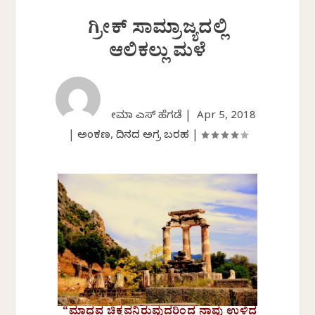
ಗ್ರೀಕ್ ಸಾಮ್ರಾಜ್ಯದಲ್ಲಿ
ಆಲಿಕಲ್ಲು ಮಳೆ
ಸೀಮಾ ಎಸ್ ಹೆಗಡೆ |
Apr 5, 2018
|
ಅಂಕಣ
,
ದಿನದ ಅಗ್ರ ಬರಹ
|
“ಮಾಧವ ಚಿಕ್ಕವನಿರುವುದರಿಂದ ನಾವು ಉಳಿದ