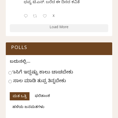
ಭವ್ಯ ಟಿ.ಎಸ್. ಬರೆದ ಈ ದಿನದ ಕವಿತೆ
X
Load More
POLLS
ಬದುಕಿನಲ್ಲಿ....
ಹಾಸಿಗೆ ಇದ್ದಷ್ಟು ಕಾಲು ಚಾಚಬೇಕು
ಸಾಲ ಮಾಡಿ ತುಪ್ಪ ತಿನ್ನಬೇಕು
ಫಲಿತಾಂಶ
ಹಳೆಯ ಜನಮತಗಳು