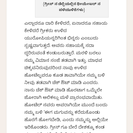
(ಗ್ರೀಸ್ ನ ಡೆಲ್ಫಿಯಲ್ಲಿನ ಥೀಯೇಟರ್ ನ
ಪಳೆಯುಳಿಕೆಗಳು)
ಎಲ್ಲಾದರೂ ದಾರಿ ಕೇಳಿದರೆ, ಏನಾದರೂ ಸಹಾಯ
ಕೇಳಿದರೆ ಗ್ರೀಕರು ಉಳಿದ
ಯುರೋಪಿಯನ್ನರಿಗಿಂತ ಭಿನ್ನರು ಎಂಬುದು
ಸ್ಪಷ್ಟವಾಗುತ್ತದೆ. ಅವರು ಸಹಾಯಕ್ಕೆ ಸದಾ
ಸಿದ್ಧರಿರುವಂತೆ ಕಂಡುಬರುತ್ತಾರೆ. ಮರಳಿ ಬರಲು
ನಮ್ಮ ವಿಮಾನ ಸಂಜೆ ತಡವಾಗಿ ಇತ್ತು. ಮಾಧವ
ಚಿಕ್ಕವನಿರುವುದರಿಂದ ನಾವು ಉಳಿದ
ಹೋಟೆಲ್ನವರೂ ಕೂಡ ತಾವಾಗಿಯೇ ನಮ್ಮ ಬಳಿ
ನೀವು ತಡವಾಗಿ ಚೆಕ್ ಔಟ್ ಮಾಡಿ ಎಂದರು.
ನಾನು ಚೆಕ್ ಔಟ್ ಮಾಡಿ ಹೊರಟಾಗ ಒಮ್ಮೆಲೇ
ಜೋರಾಗಿ ಆಲಿಕಲ್ಲು ಮಳೆ ಪ್ರಾರಂಭವಾಯಿತು.
ಹೋಟೆಲ್ ನವರು ಅವರಾಗಿಯೇ ಮುಂದೆ ಬಂದು
ನಮ್ಮ ಬಳಿ ‘ಈಗ ಮಗುವನ್ನು ಕರೆದುಕೊಂಡು
ಹೊರಗೆ ಹೋಗಬೇಡಿ, ಎಂದು ನಮ್ಮನ್ನು ಅಲ್ಲಿಯೇ
ಇರಿಸಿಕೊಂಡರು. ಗ್ರೀಸ್ ಗೂ ಬೇರೆ ದೇಶಕ್ಕೂ ಕಂಡ