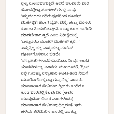
ಸ್ವಲ್ಪ ಸುಲಭವಾಗುತ್ತಿದೆ! ಆದರೆ ಹಲವಾರು ಬಾರಿ
ಹೋದಲ್ಲೆಲ್ಲಾ ಹೋಟೆಲ್ ಗಳಲ್ಲಿ ನಾವು
ತಿನ್ನುವಂಥದು ಸಿಗದಿರುವುದರಿಂದ ಸೂಪರ್
ಮಾರ್ಕೆಟ್ಟಿಗೆ ಹೋಗಿ ಬ್ರೆಡ್, ಬೆಣ್ಣೆ, ಹಣ್ಣು ಮೊಸರು
ಕೊಂಡು ತಿಂದುಬಿಡುತ್ತೇವೆ. ಇಲ್ಲೂ ಕೂಡ ಹಾಗೆಯೆ
ಮಾಡಬೇಕಾಗುತ್ತದೆ ಎಂಬ ನಿರೀಕ್ಷೆಯಲ್ಲಿ
‘ಎಲ್ಲಾದರೂ ಸೂಪರ್ ಮಾರ್ಕೆಟ್ ಸಿಕ್ಕರೆ… ‘
ಎನ್ನುತ್ತಿದ್ದ ನನ್ನ ವಾಕ್ಯವನ್ನು ಮಾಕಿಸ್
ಪೂರ್ಣಗೊಳಿಸಲು ಬಿಡದೇ
‘ಸಸ್ಯಾಹಾರಿಗಳಾದರೇನಾಯಿತು, ನೀವೂ ಊಟ
ಮಾಡಬೇಕಲ್ಲಾ’ ಎಂದರು. ಮುಂದುವರೆಸಿ, ‘ಗ್ರೀಸ್
ನಲ್ಲಿ ಸಿಗುವಷ್ಟು ಸಸ್ಯಾಹಾರಿ ಊಟ-ತಿಂಡಿ ನಿಮಗೆ
ಯೂರೋಪಿನಲ್ಲೆಲ್ಲೂ ಸಿಗುವುದಿಲ್ಲ’ ಎಂದರು.
ಮಾಂಸಾಹಾರ ಸೇವಿಸುವ ಗ್ರೀಕರು ಇಂದಿಗೂ
ಕೂಡ ವಾರದಲ್ಲಿ ಕೆಲವು ದಿನ (ಅವರ
ಯಾವುದೋ ದೇವರ ವಾರಗಳಂದು)
ಮಾಂಸಾಹಾರ ಸೇವಿಸುವುದಿಲ್ಲವಂತೆ. ಇದು
ಹಳೆಯ ತಲೆಮಾರಿನ ಜನರಲ್ಲಿ ಇವತ್ತೂ