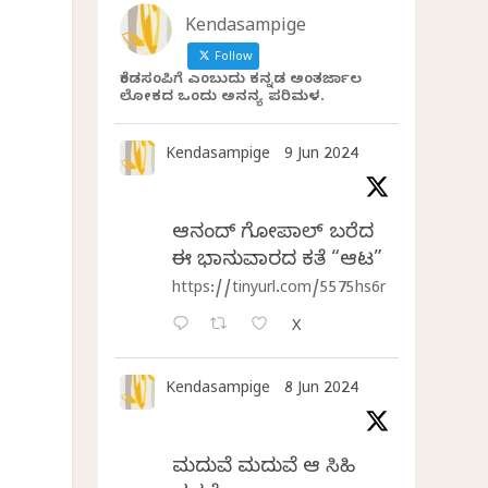
Kendasampige
Follow
ಕೆಂಡಸಂಪಿಗೆ ಎಂಬುದು ಕನ್ನಡ ಅಂತರ್ಜಾಲ
ಲೋಕದ ಒಂದು ಅನನ್ಯ ಪರಿಮಳ.
Kendasampige
9 Jun 2024
ಆನಂದ್‌ ಗೋಪಾಲ್‌ ಬರೆದ
ಈ ಭಾನುವಾರದ ಕತೆ “ಆಟ”
https://tinyurl.com/5575hs6r
X
Kendasampige
8 Jun 2024
ಮದುವೆ ಮದುವೆ ಆ ಸಿಹಿ