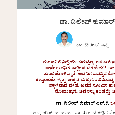
ಡಾ. ದಿಲೀಪ್‌ ಕುಮಾರ
ಡಾ. ದಿಲೀಪ್ ಎನ್ಕೆ |
ಗುಂಡನಿಗೆ ನಿದ್ರೆಯೇ ಬರುತ್ತಿಲ್ಲ. ಆತ ಏನೇ
ತಾನೇ ಅವನಿಗೆ ಎಲ್ಲಿಂದ ಬರಬೇಕು? ಅವನ
ತುಂಬಿಹೋಗಿದ್ದಾರೆ. ಅವನಿಗೆ ಏನನ್ನಿಸಿತೋ
ಕಣ್ತುಂಬಿಕೊಳ್ಳುತ್ತಾ ಅಪ್ಪನ ಮಟ್ಟಗುಂಜಿನಂತಿ
ಚಕ್ಕಳವಾದ ದೇಹ. ಅವನ ನೋವಿನ ಕಾಲು. ಇತ
ನೋಡುತ್ತಾನೆ. ಅವಳನ್ನು ಕಂಡದ್ದ
ಡಾ. ದಿಲೀಪ್‌ ಕುಮಾರ್‌ ಎನ್.ಕೆ.
ಬರ
ಅವ್ವ ಚುಸ್ ಸ್ ಸ್ ಸ್… ಎಂದು ಕಾದ ಕಲ್ಲಿನ 