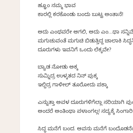
ಹ್ಞೂಂ ನಮ್ಮ ಭಾವ
ಕಾರಲ್ಲಿ ಕರಕೊಂಡು ಬಂದು ಬುಟ್ಟ ಅಂತಾನೆ!
ಅದು ಎಂಥವರೇ ಆಗಲಿ, ಅದು ಎಂ…ಥಾ ಸನ್ನಿವೇ
ಮಗುಚುವಂತೆ ಮಗುಚಿ ಬಿಡುತ್ತಿದ್ದ ಚಾಲಾಕಿ ಸಿದ್ಧನಿ
ದೂರುಗಳು ಇವನಿಗೆ ಒಂದು ಲೆಕ್ಕವೇ?
ಬ್ಯಾಡ ನೋಡು ಅಕ್ಕ
ಸುಮ್ನಿದ್ರ ಉಳ್ಕತದ ನಿನ್ ಪುಕ್ಕ
ಇಲ್ದಿದ್ರ ಗಾಳೀಲ್ ತೂರೋದು ಪಕ್ಕಾ
ಎನ್ನುತ್ತಾ ಅವಳ ದೂರುಗಳಿಗೆಲ್ಲಾ ಸರಿಯಾಗಿ ಪು
ಅಂದರೆ ಅಂತಿಂಥಾ ಪಳಾಂಗಲ್ಲ! ಸದ್ಯಕ್ಕೆ ಸಿಂಗಾರಿ 
ಸಿದ್ಧ ಮನೆಗೆ ಬಂದ. ಅವನು ಮನೆಗೆ ಬಂದೊಡನೆಯೇ