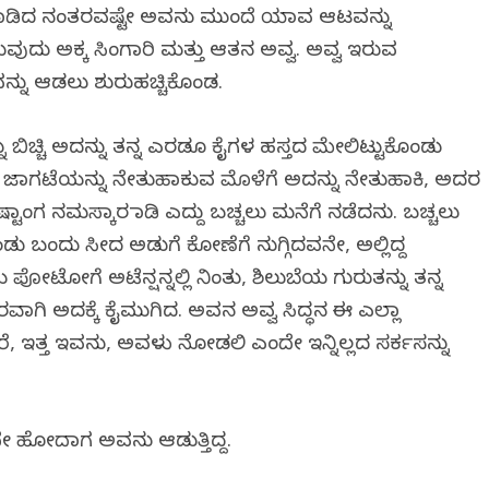
ಪತ್ತೆ ಮಾಡಿದ ನಂತರವಷ್ಟೇ ಅವನು ಮುಂದೆ ಯಾವ ಆಟವನ್ನು
ರುವುದು ಅಕ್ಕ ಸಿಂಗಾರಿ ಮತ್ತು ಆತನ ಅವ್ವ. ಅವ್ವ ಇರುವ
್ನು ಆಡಲು ಶುರುಹಚ್ಚಿಕೊಂಡ.
ನು ಬಿಚ್ಚಿ ಅದನ್ನು ತನ್ನ ಎರಡೂ ಕೈಗಳ ಹಸ್ತದ ಮೇಲಿಟ್ಟುಕೊಂಡು
ಪನು ಜಾಗಟೆಯನ್ನು ನೇತುಹಾಕುವ ಮೊಳೆಗೆ ಅದನ್ನು ನೇತುಹಾಕಿ, ಅದರ
ಟಾಂಗ ನಮಸ್ಕಾರ ಮಾಡಿ ಎದ್ದು ಬಚ್ಚಲು ಮನೆಗೆ ನಡೆದನು. ಬಚ್ಚಲು
 ಬಂದು ಸೀದ ಅಡುಗೆ ಕೋಣೆಗೆ ನುಗ್ಗಿದವನೇ, ಅಲ್ಲಿದ್ದ
ಪೋಟೋಗೆ ಅಟೆನ್ಷನ್ನಲ್ಲಿ ನಿಂತು, ಶಿಲುಬೆಯ ಗುರುತನ್ನು ತನ್ನ
ಿ ಅದಕ್ಕೆ ಕೈಮುಗಿದ. ಅವನ ಅವ್ವ ಸಿದ್ಧನ ಈ ಎಲ್ಲಾ
ರೆ, ಇತ್ತ ಇವನು, ಅವಳು ನೋಡಲಿ ಎಂದೇ ಇನ್ನಿಲ್ಲದ ಸರ್ಕಸನ್ನು
ಲದೇ ಹೋದಾಗ ಅವನು ಆಡುತ್ತಿದ್ದ.