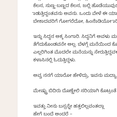
ಕೆಲಸ, ಸುಣ್ಣ-ಬಣ್ಣದ ಕೆಲಸ, ಜಲ್ಲಿ ಹೊಡೆಯುವು
ಮಾಡುತ್ತಿದ್ದಂತವನು ಅವನು. ಒಂದು ವೇಳೆ ಈ ಯ
ಬೇಕಾದವರಿಗೆ ಗೋಗರೆದೋ, ಹಿಂಸೆಮಾಡಿಯೋ ಮಾರಿ ಬರು
ಇನ್ನು ಸಿದ್ಧನ ಅಕ್ಕ ಸಿಂಗಾರಿ. ಸಿದ್ಧನಿಗೆ ಅವಳು ಮ
ತೆಗೆದುಕೊಂಡವನೇ ಅಲ್ಲ. ಬೆಳಗ್ಗೆ ಮನೆಯಿಂದ ಕೊ
ಎಲ್ಲರಿಗಿಂತ ಮೊದಲೇ ಮನೆಯನ್ನು ಸೇರುತ್ತಿದ್
ಕಳಾಸಿನಲ್ಲಿ ಓದುತ್ತಿದ್ದಳು.
ಅವ್ವ ನನಗೆ ಯಾರೋ ಹೇಳಿದ್ರು, ಇವನು ಮದ್ಯಾಹ್ನ 
ಮೇಷ್ಟ್ರು ಬಿದಿರು ದೊಣ್ಣೇಲಿ ಸರಿಯಾಗಿ ಕೊಟ್ರ
ಇವತ್ತು ನೀನು ಬಸ್ಸನ್ನೇ ಹತ್ತಲಿಲ್ಲವಂತಲ್ಲಾ
ಹೇಗೆ ಬಂದೆ ಅಂದರೆ –