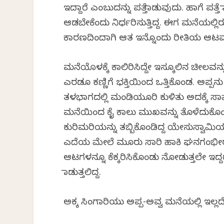
ಇದ್ದಾರೆ ಎಂಬುದನ್ನು ಪತ್ತೆಮಾಡುವುದು. ಹಾಗೆ 
ಆಡಬೇಕೆಂದು ನಿರ್ಧರಿಸುತ್ತಿದ್ದ. ಈಗ ಮನೆಯಲ್ಲಿ
ಕಾರಣದಿಂದಾಗಿ ಆತ ಇನ್ನೊಂದು ರೀತಿಯ ಆಟವನ
ಮನೆಯೊಳಕ್ಕೆ ಕಾಲಿರಿಸಿದ್ದೇ ಇಸ್ಕೂಲಿನ ಚೀಲವನ್
ಎರಡೂ ಕಣ್ಣಿಗೆ ಭಕ್ತಿಯಿಂದ ಒತ್ತಿಕೊಂಡ. ಅಪ್
ತಳಭಾಗದಲ್ಲಿ ಮಂಡಿಯೂರಿ ಕುಳಿತು ಅದಕ್ಕೆ ಸಾಷ್
ಮನೆಯಿಂದ ಕೈ ಕಾಲು ಮುಖವನ್ನು ತೊಳೆದುಕೊಂಡು
ಕುರಿಮರಿಯನ್ನು ತಬ್ಬಿಕೊಂಡಿದ್ದ ಯೇಸುಸ್ವಾಮಿಯ 
ಎದೆಯ ಮೇಲೆ ಮೂರು ಸಾರಿ ಹಾಕಿ ಘನಗಂಭೀರವಾಗ
ಆಟಗಳನ್ನೂ ಕೆಕ್ಕರಿಸಿಕೊಂಡು ನೋಡುತ್ತಲೇ ಇದ್ದ
ಮಾಡುತ್ತಲಿದ್ದ.
ಅಕ್ಕ ಸಿಂಗಾರಿಯು ಅಪ್ಪ-ಅವ್ವ ಮನೆಯಲ್ಲಿ ಇಲ್