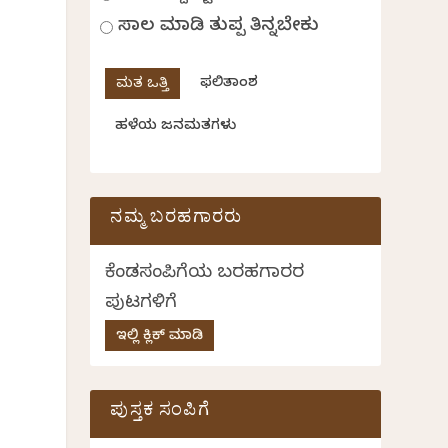
ಸಾಲ ಮಾಡಿ ತುಪ್ಪ ತಿನ್ನಬೇಕು
ಫಲಿತಾಂಶ
ಹಳೆಯ ಜನಮತಗಳು
ನಮ್ಮ ಬರಹಗಾರರು
ಕೆಂಡಸಂಪಿಗೆಯ ಬರಹಗಾರರ
ಪುಟಗಳಿಗೆ
ಇಲ್ಲಿ ಕ್ಲಿಕ್ ಮಾಡಿ
ಪುಸ್ತಕ ಸಂಪಿಗೆ