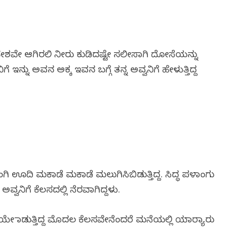
ಶವೇ ಆಗಿರಲಿ ನೀರು ಕುಡಿದಷ್ಟೇ ಸಲೀಸಾಗಿ ದೋಸೆಯನ್ನು
ಗೆ ಇನ್ನು ಅವನ ಅಕ್ಕ ಇವನ ಬಗ್ಗೆ ತನ್ನ ಅವ್ವನಿಗೆ ಹೇಳುತ್ತಿದ್ದ
ಂಗಿ ಊದಿ ಮಕಾಡೆ ಮಕಾಡೆ ಮಲುಗಿಸಿಬಿಡುತ್ತಿದ್ದ. ಸಿದ್ಧ ಪಳಾಂಗು
ಅವ್ವನಿಗೆ ಕೆಲಸದಲ್ಲಿ ನೆರವಾಗಿದ್ದಳು.
 ಮಾಡುತ್ತಿದ್ದ ಮೊದಲ ಕೆಲಸವೇನೆಂದರೆ ಮನೆಯಲ್ಲಿ ಯಾರ‍್ಯಾರು