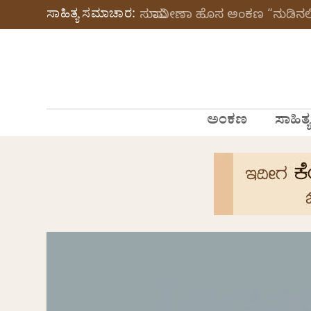
ಸಾಹಿತ್ಯ ಸಮಾಚಾರ:
ಸುಮಾವೀಣಾ ಹೊಸ ಅಂಕಣ “ನುಡಿನಲಿ
ಅಂಕಣ
ಸಾಹಿತ್ಯ