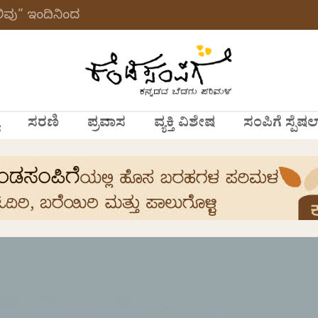
ವು” ಇಂದಿನಿಂದ
ಸರಣಿ
ಪ್ರವಾಸ
ವ್ಯಕ್ತಿ ವಿಶೇಷ
ಸಂಪಿಗೆ ಸ್ಪೆಷಲ