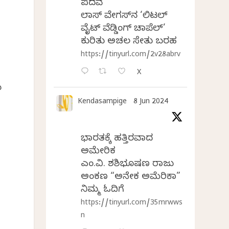
ಪದವೆ
ಲಾಸ್‌ ವೇಗಸ್‌ನ ‘ಲಿಟಲ್
ವೈಟ್ ವೆಡ್ಡಿಂಗ್ ಚಾಪೆಲ್’
ಕುರಿತು ಅಚಲ ಸೇತು ಬರಹ
https://tinyurl.com/2v28abrv
X
ಬ
Kendasampige
8 Jun 2024
ಭಾರತಕ್ಕೆ ಹತ್ತಿರವಾದ
ಅಮೇರಿಕ
ಎಂ.ವಿ. ಶಶಿಭೂಷಣ ರಾಜು
ಅಂಕಣ “ಅನೇಕ ಅಮೆರಿಕಾ”
ನಿಮ್ಮ ಓದಿಗೆ
https://tinyurl.com/35mrwws
n