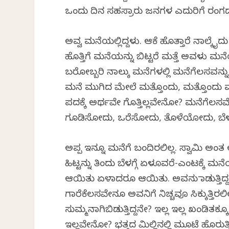
ಒಂದು ದಿನ ಸಹಸ್ರಾರು ಜನಗಳ ಎದುರಿಗೆ ರಂಗದ ಮೇ
ಅವ್ವ ಮನೆಯಲ್ಲಿದ್ದಳು. ಆಕೆ ಹೊತ್ತಾರೆ ನಾಲ್ಕೈದ
ಹೊತ್ತಿಗೆ ಮನೆಯನ್ನು ಬಿಟ್ಟರೆ ಮತ್ತೆ ಅವಳು ಮನೆ
ಬರೋಬ್ಬರಿ ನಾಲ್ಕು ಮನೆಗಳಲ್ಲಿ ಮನೆಗೆಲಸವನ್ನು
ಮನೆ ಮುಗಿದ ಮೇಲೆ ಮತ್ತೊಂದು, ಮತ್ತೊಂದು 
ಪದಕ್ಕೆ ಅರ್ಥವೇ ಗೊತ್ತಿಲ್ಲವೇನೋ? ಮನೆಗೆಲಸವೆ
ಗೂಡಿಸೋದು, ಒರೆಸೋದು, ತೊಳೆಯೋದು, ಬೆಳಗ
ಅಪ್ಪ ಇನ್ನೂ ಮನೆಗೆ ಬಂದಿರಲಿಲ್ಲ. ಸ್ವಾಮಿ ಅಂತ 
ಹಿಟ್ಟನ್ನು ತಿಂದು ಬೆಳಗ್ಗೆ ಏಳೂವರೆ-ಎಂಟಕ್ಕೆ ಮನೆ
ಆಯಿತು ಏಳಾದರೂ ಆಯಿತು. ಅವನು ಮಾಡುತ್ತಿದ್
ಗಾರೆಕೆಲಸವೇನೂ ಅವನಿಗೆ ನಿಚ್ಚವೂ ಸಿಕ್ಕುತ್ತಿರ
ಸುಮ್ಮನಾಗಿಬಿಡುತ್ತಿದ್ದನೇ? ಇಲ್ಲ ಇಲ್ಲ ಖಂಡಿತಕ್
ಇಲ್ಲವೇನೋ? ಭತ್ತದ ಮಿಲ್ಲಿನಲ್ಲಿ ಮೂಟೆ ಹೊರುತ್ತಿ