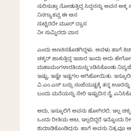
ಸುರಿಸುತ್ತಾ ನೋಡುತ್ತಿದ್ದ ಸಿದ್ಧನನ್ನು ಅವನ ಅಕ್ಕ ಸ
ನಿನಗ್ಯಾಕವ್ವ ಈ ಆಸ
ಸುಟ್ಟಿರದೇ ಮೂರ್ ದ್ವಾಸ
ನೀ ಸುಮ್ನಿರದು ವಾಸ
ಎಂದು ಅಣಕಿಸತೊಡಗಿದ್ದಳು. ಅವಳು ಹಾಗೆ ಕಿಚಾಯಿ
ಚಕ್ಕರ್ ಹಾಕುತ್ತಿದ್ದ ಇಚಾರ ಇಂದು ಅದು ಹೇಗೋ
ಮಹಾಮಂಗಳಾರತಿಯನ್ನು ಮಾಡಿಸಿಕೊಂಡು ನಿಪ್ಯಜ
ಇಷ್ಟು, ಇಷ್ಟೇ ಇಷ್ಟಗಲ ಆಗಿಹೋಯಿತು. ಇಸ್ಕೂಲಿ
ವಿ.ಎಂ.ಎಸ್ ಬಸ್ಸು ಸಂಜೆಯಷ್ಟಕ್ಕೆ ತನ್ನ ಊರನ್ನು
ಬಂದು ಮನೆಯನ್ನು ಸೇರಿ ಇಷ್ಟುದಿನ ಸೈ ಎನಿಸಿಕೊಳ್
ಅದು, ಇಸ್ಕೂಲಿಗೆ ಅವನು ಹೋಗಿರಲಿ, ಇಲ್ಲ ಚಕ್ಕರ
ಒಂದು ರೀತಿಯ ಆಟ, ಇಲ್ಲದಿದ್ದರೆ ಇನ್ನೊಂದು 
ಶುರುಮಾಡಿಕೊಂಡಿದ್ದನು. ಹಾಗೆ ಅವನು ನಿತ್ಯವೂ ಆಡ