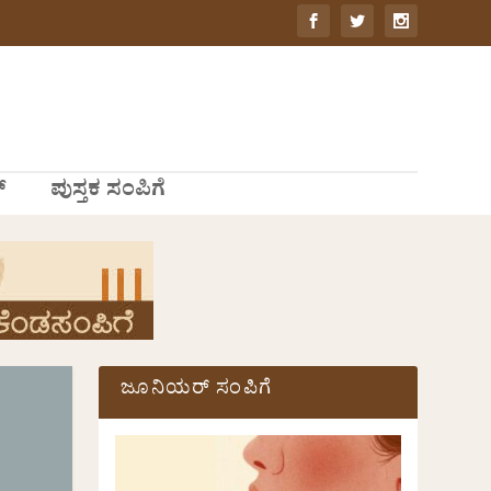
್
ಪುಸ್ತಕ ಸಂಪಿಗೆ
ಜೂನಿಯರ್ ಸಂಪಿಗೆ