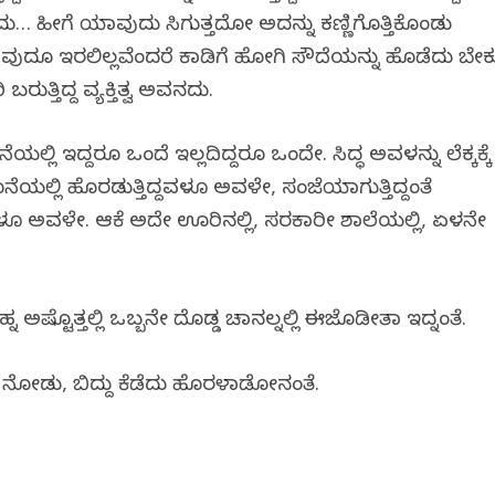
ದು… ಹೀಗೆ ಯಾವುದು ಸಿಗುತ್ತದೋ ಅದನ್ನು ಕಣ್ಣಿಗೊತ್ತಿಕೊಂಡು
ಾವುದೂ ಇರಲಿಲ್ಲವೆಂದರೆ ಕಾಡಿಗೆ ಹೋಗಿ ಸೌದೆಯನ್ನು ಹೊಡೆದು ಬೇಕ
ತ್ತಿದ್ದ ವ್ಯಕ್ತಿತ್ವ ಅವನದು.
ನೆಯಲ್ಲಿ ಇದ್ದರೂ ಒಂದೆ ಇಲ್ಲದಿದ್ದರೂ ಒಂದೇ. ಸಿದ್ಧ ಅವಳನ್ನು ಲೆಕ್ಕಕ್ಕೆ
ನೆಯಲ್ಲಿ ಹೊರಡುತ್ತಿದ್ದವಳೂ ಅವಳೇ, ಸಂಜೆಯಾಗುತ್ತಿದ್ದಂತೆ
ದವಳೂ ಅವಳೇ. ಆಕೆ ಅದೇ ಊರಿನಲ್ಲಿ, ಸರಕಾರೀ ಶಾಲೆಯಲ್ಲಿ, ಏಳನೇ
ಅಷ್ಟೊತ್ತಲ್ಲಿ ಒಬ್ಬನೇ ದೊಡ್ಡ ಚಾನಲ್ನಲ್ಲಿ ಈಜೊಡೀತಾ ಇದ್ನಂತೆ.
ಂತೆ ನೋಡು, ಬಿದ್ದು ಕೆಡೆದು ಹೊರಳಾಡೋನಂತೆ.