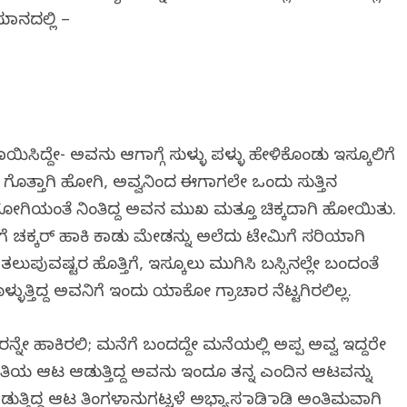
ುಮಾನದಲ್ಲಿ –
ಸಿದ್ದೇ- ಅವನು ಆಗಾಗ್ಗೆ ಸುಳ್ಳು ಪಳ್ಳು ಹೇಳಿಕೊಂಡು ಇಸ್ಕೂಲಿಗೆ
 ಗೊತ್ತಾಗಿ ಹೋಗಿ, ಅವ್ವನಿಂದ ಈಗಾಗಲೇ ಒಂದು ಸುತ್ತಿನ
ೋಗಿಯಂತೆ ನಿಂತಿದ್ದ ಅವನ ಮುಖ ಮತ್ತೂ ಚಿಕ್ಕದಾಗಿ ಹೋಯಿತು.
ಗೆ ಚಕ್ಕರ್ ಹಾಕಿ ಕಾಡು ಮೇಡನ್ನು ಅಲೆದು ಟೇಮಿಗೆ ಸರಿಯಾಗಿ
 ತಲುಪುವಷ್ಟರ ಹೊತ್ತಿಗೆ, ಇಸ್ಕೂಲು ಮುಗಿಸಿ ಬಸ್ಸಿನಲ್ಲೇ ಬಂದಂತೆ
ಳುತ್ತಿದ್ದ ಅವನಿಗೆ ಇಂದು ಯಾಕೋ ಗ್ರಾಚಾರ ನೆಟ್ಟಗಿರಲಿಲ್ಲ.
ನ್ನೇ ಹಾಕಿರಲಿ; ಮನೆಗೆ ಬಂದದ್ದೇ ಮನೆಯಲ್ಲಿ ಅಪ್ಪ ಅವ್ವ ಇದ್ದರೇ
ರೀತಿಯ ಆಟ ಆಡುತ್ತಿದ್ದ ಅವನು ಇಂದೂ ತನ್ನ ಎಂದಿನ ಆಟವನ್ನು
ುತ್ತಿದ್ದ ಆಟ ತಿಂಗಳಾನುಗಟ್ಟಳೆ ಅಭ್ಯಾಸ ಮಾಡಿ ಮಾಡಿ ಅಂತಿಮವಾಗಿ