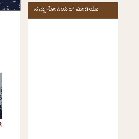
ನಮ್ಮ ಸೋಷಿಯಲ್‌ ಮೀಡಿಯಾ
ೆ