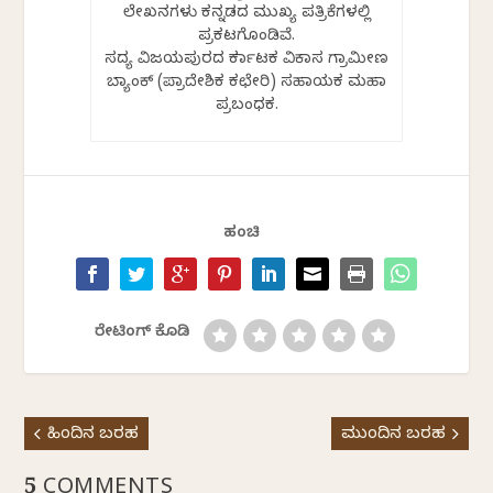
ಲೇಖನಗಳು ಕನ್ನಡದ ಮುಖ್ಯ ಪತ್ರಿಕೆಗಳಲ್ಲಿ
ಪ್ರಕಟಗೊಂಡಿವೆ.
ಸದ್ಯ ವಿಜಯಪುರದ ಕರ್ನಾಟಕ ವಿಕಾಸ ಗ್ರಾಮೀಣ
ಬ್ಯಾಂಕ್ (ಪ್ರಾದೇಶಿಕ ಕಛೇರಿ) ಸಹಾಯಕ ಮಹಾ
ಪ್ರಬಂಧಕ.
ಹಂಚಿ
ರೇಟಿಂಗ್ ಕೊಡಿ
ಹಿಂದಿನ ಬರಹ
ಮುಂದಿನ ಬರಹ
5 COMMENTS