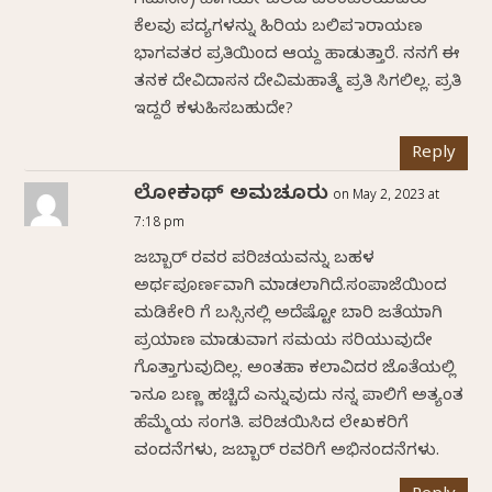
ಗಮನಿಸಿ) ಹಾಗೆಯೇ ಬಲಿಪ ಪರಂಪರೆಯವರು
ಕೆಲವು ಪದ್ಯಗಳನ್ನು ಹಿರಿಯ ಬಲಿಪ ನಾರಾಯಣ
ಭಾಗವತರ ಪ್ರತಿಯಿಂದ ಆಯ್ದ ಹಾಡುತ್ತಾರೆ. ನನಗೆ ಈ
ತನಕ ದೇವಿದಾಸನ ದೇವಿಮಹಾತ್ಮೆ ಪ್ರತಿ ಸಿಗಲಿಲ್ಲ. ಪ್ರತಿ
ಇದ್ದರೆ ಕಳುಹಿಸಬಹುದೇ?
Reply
ಲೋಕನಾಥ್ ಅಮಚೂರು
on May 2, 2023 at
7:18 pm
ಜಬ್ಬಾರ್ ರವರ ಪರಿಚಯವನ್ನು ಬಹಳ
ಅರ್ಥಪೂರ್ಣವಾಗಿ ಮಾಡಲಾಗಿದೆ.ಸಂಪಾಜೆಯಿಂದ
ಮಡಿಕೇರಿ ಗೆ ಬಸ್ಸಿನಲ್ಲಿ ಅದೆಷ್ಟೋ ಬಾರಿ ಜತೆಯಾಗಿ
ಪ್ರಯಾಣ ಮಾಡುವಾಗ ಸಮಯ ಸರಿಯುವುದೇ
ಗೊತ್ತಾಗುವುದಿಲ್ಲ. ಅಂತಹಾ ಕಲಾವಿದರ ಜೊತೆಯಲ್ಲಿ
ನಾನೂ ಬಣ್ಣ ಹಚ್ಚಿದೆ ಎನ್ನುವುದು ನನ್ನ ಪಾಲಿಗೆ ಅತ್ಯಂತ
ಹೆಮ್ಮೆಯ ಸಂಗತಿ. ಪರಿಚಯಿಸಿದ ಲೇಖಕರಿಗೆ
ವಂದನೆಗಳು, ಜಬ್ಬಾರ್ ರವರಿಗೆ ಅಭಿನಂದನೆಗಳು.