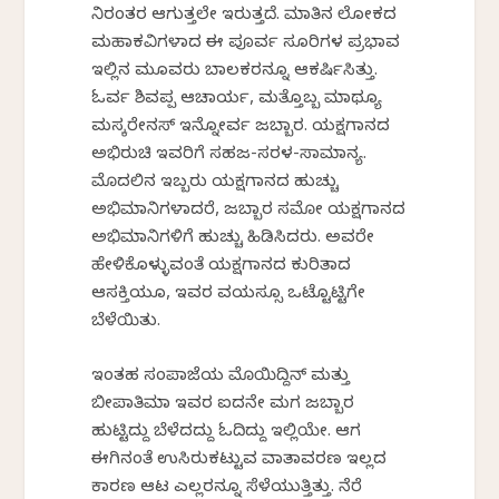
ನಿರಂತರ ಆಗುತ್ತಲೇ ಇರುತ್ತದೆ. ಮಾತಿನ ಲೋಕದ
ಮಹಾಕವಿಗಳಾದ ಈ ಪೂರ್ವ ಸೂರಿಗಳ ಪ್ರಭಾವ
ಇಲ್ಲಿನ ಮೂವರು ಬಾಲಕರನ್ನೂ ಆಕರ್ಷಿಸಿತ್ತು.
ಓರ್ವ ಶಿವಪ್ಪ ಆಚಾರ್ಯ, ಮತ್ತೊಬ್ಬ ಮಾಥ್ಯೂ
ಮಸ್ಕರೇನಸ್ ಇನ್ನೋರ್ವ ಜಬ್ಬಾರ. ಯಕ್ಷಗಾನದ
ಅಭಿರುಚಿ ಇವರಿಗೆ ಸಹಜ-ಸರಳ-ಸಾಮಾನ್ಯ.
ಮೊದಲಿನ ಇಬ್ಬರು ಯಕ್ಷಗಾನದ ಹುಚ್ಚು
ಅಭಿಮಾನಿಗಳಾದರೆ, ಜಬ್ಬಾರ ಸಮೋ ಯಕ್ಷಗಾನದ
ಅಭಿಮಾನಿಗಳಿಗೆ ಹುಚ್ಚು ಹಿಡಿಸಿದರು. ಅವರೇ
ಹೇಳಿಕೊಳ್ಳುವಂತೆ ಯಕ್ಷಗಾನದ ಕುರಿತಾದ
ಆಸಕ್ತಿಯೂ, ಇವರ ವಯಸ್ಸೂ ಒಟ್ಟೊಟ್ಟಿಗೇ
ಬೆಳೆಯಿತು.
ಇಂತಹ ಸಂಪಾಜೆಯ ಮೊಯಿದ್ದಿನ್ ಮತ್ತು
ಬೀಪಾತಿಮಾ ಇವರ ಐದನೇ ಮಗ ಜಬ್ಬಾರ
ಹುಟ್ಟಿದ್ದು ಬೆಳೆದದ್ದು ಓದಿದ್ದು ಇಲ್ಲಿಯೇ. ಆಗ
ಈಗಿನಂತೆ ಉಸಿರುಕಟ್ಟುವ ವಾತಾವರಣ ಇಲ್ಲದ
ಕಾರಣ ಆಟ ಎಲ್ಲರನ್ನೂ ಸೆಳೆಯುತ್ತಿತ್ತು. ನೆರೆ