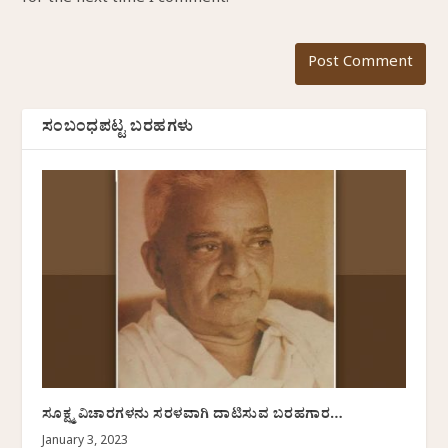
for the next time I comment.
ಸಂಬಂಧಪಟ್ಟ ಬರಹಗಳು
ಸೂಕ್ಷ್ಮ ವಿಚಾರಗಳನು ಸರಳವಾಗಿ ದಾಟಿಸುವ ಬರಹಗಾರ…
January 3, 2023