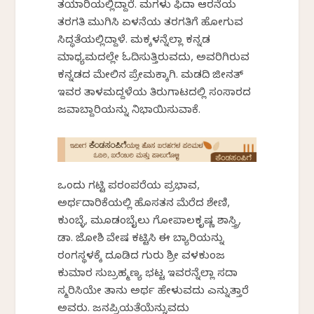
ತಯಾರಿಯಲ್ಲಿದ್ದಾರೆ. ಮಗಳು ಫಿದಾ ಆರನೆಯ
ತರಗತಿ ಮುಗಿಸಿ ಏಳನೆಯ ತರಗತಿಗೆ ಹೋಗುವ
ಸಿದ್ಧತೆಯಲ್ಲಿದ್ದಾಳೆ. ಮಕ್ಕಳನ್ನೆಲ್ಲಾ ಕನ್ನಡ
ಮಾಧ್ಯಮದಲ್ಲೇ ಓದಿಸುತ್ತಿರುವದು, ಅವರಿಗಿರುವ
ಕನ್ನಡದ ಮೇಲಿನ ಪ್ರೇಮಕ್ಕಾಗಿ. ಮಡದಿ ಜೀನತ್
ಇವರ ತಾಳಮದ್ದಳೆಯ ತಿರುಗಾಟದಲ್ಲಿ ಸಂಸಾರದ
ಜವಾಬ್ದಾರಿಯನ್ನು ನಿಭಾಯಿಸುವಾಕೆ.
ಒಂದು ಗಟ್ಟಿ ಪರಂಪರೆಯ ಪ್ರಭಾವ,
ಅರ್ಥದಾರಿಕೆಯಲ್ಲಿ ಹೊಸತನ ಮೆರೆದ ಶೇಣಿ,
ಕುಂಬ್ಳೆ, ಮೂಡಂಬೈಲು ಗೋಪಾಲಕೃಷ್ಣ ಶಾಸ್ತ್ರಿ,
ಡಾ. ಜೋಶಿ ವೇಷ ಕಟ್ಟಿಸಿ ಈ ಬ್ಯಾರಿಯನ್ನು
ರಂಗಸ್ಥಳಕ್ಕೆ ದೂಡಿದ ಗುರು ಶ್ರೀ ವಳಕುಂಜ
ಕುಮಾರ ಸುಬ್ರಹ್ಮಣ್ಯ ಭಟ್ಟ ಇವರನ್ನೆಲ್ಲಾ ಸದಾ
ಸ್ಮರಿಸಿಯೇ ತಾನು ಅರ್ಥ ಹೇಳುವದು ಎನ್ನುತ್ತಾರೆ
ಅವರು. ಜನಪ್ರಿಯತೆಯೆನ್ನುವದು