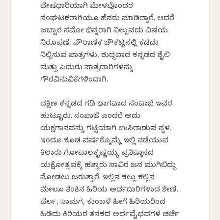
ವೇಷಧಾರಿಯಾಗಿ ಮೇಳವೊಂದರ
ಸಂಘಟಕರಾಗಿಯೂ ಹೆಸರು ಮಾಡಿದ್ದಾರೆ. ಆದರೆ
ಜಬ್ಬಾರ ಸಮೋ ಭಿನ್ನರಾಗಿ ನಿಲ್ಲುವದು ವಿಷಯ
ನಿರೂಪಣೆ, ಪೌರಾಣಿಕ ಚೌಕಟ್ಟಿನಲ್ಲಿ ಕಡೆದು
ನಿಲ್ಲಿಸುವ ಪಾತ್ರಗಳು, ಶುದ್ಧವಾದ ಕನ್ನಡದ ಶೈಲಿ
ಮತ್ತು ಎದುರು ಪಾತ್ರದಾರಿಗಳನ್ನು
ಗೌರವಿಸುವಿಕೆಗಳಿಂದಾಗಿ.
ದಕ್ಷಿಣ ಕನ್ನಡದ ಗಡಿ ಭಾಗವಾದ ಸಂಪಾಜೆ ಇವರ
ಹುಟ್ಟೂರು. ಸಂಪಾಜೆ ಎಂದರೆ ಅದು
ಯಕ್ಷಗಾನವನ್ನು ಗಟ್ಟಿಯಾಗಿ ಉಸಿರಾಡುವ ಸ್ಥಳ.
ಇಂದೂ ಕೂಡ ವರ್ಷಕ್ಕೊಮ್ಮೆ ಇಲ್ಲಿ ನಡೆಯುವ
ಕಿಲಾರು ಗೋಪಾಲಕೃಷ್ಣಯ್ಯ ಪ್ರತಿಷ್ಠಾನದ
ಯಕ್ಷೋತ್ಸವಕ್ಕೆ ಹತ್ತಾರು ಸಾವಿರ ಜನ ಮುಗಿಬಿದ್ದು
ನೋಡಲು ಬರುತ್ತಾರೆ. ಇಲ್ಲಿನ ಕಲ್ಲು ಕಲ್ಲಿನ
ಮೇಲೂ ತೆಂಕಿನ ಹಿರಿಯ ಅರ್ಥದಾರಿಗಳಾದ ಶೇಣಿ,
ಪೆರ್ಲ, ಸಾಮಗ, ಕುಂಬಳೆ ಹೀಗೆ ಹಿರಿಯರಿಂದ
ಹಿಡಿದು ಕಿರಿಯರ ತನಕದ ಅರ್ಥವೈಭವಗಳ ಚರ್ಚೆ