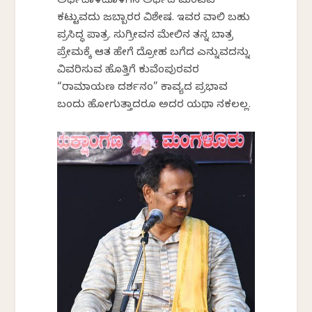
ಅರ್ಥದಾಳದೊಳಗಿನ ಅರ್ಥದ ಮಂಟಪ
ಕಟ್ಟುವದು ಜಬ್ಬಾರರ ವಿಶೇಷ. ಇವರ ವಾಲಿ ಬಹು
ಪ್ರಸಿದ್ಧ ಪಾತ್ರ. ಸುಗ್ರೀವನ ಮೇಲಿನ ತನ್ನ ಬಾತ್ರ
ಪ್ರೇಮಕ್ಕೆ ಆತ ಹೇಗೆ ದ್ರೋಹ ಬಗೆದ ಎನ್ನುವದನ್ನು
ವಿವರಿಸುವ ಹೊತ್ತಿಗೆ ಕುವೆಂಪುರವರ
“ರಾಮಾಯಣ ದರ್ಶನಂ” ಕಾವ್ಯದ ಪ್ರಭಾವ
ಬಂದು ಹೋಗುತ್ತಾದರೂ ಅದರ ಯಥಾ ನಕಲಲ್ಲ.