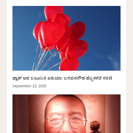
ಫ್ಲಾಪ್ ಆದ ಬಲೂನಿನ ಐಡಿಯಾ: ಬಸವನಗೌಡ ಹೆಬ್ಬಳಗೆರೆ ಸರಣಿ
September 23, 2025