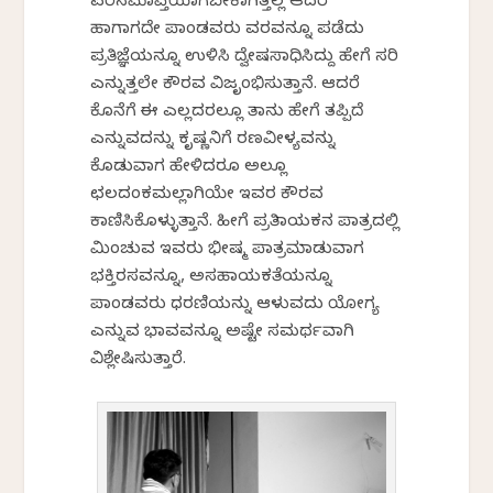
ಪರಿಸಮಾಪ್ತಿಯಾಗಬೇಕಾಗಿತ್ತಲ್ಲ ಆದರೆ
ಹಾಗಾಗದೇ ಪಾಂಡವರು ವರವನ್ನೂ ಪಡೆದು
ಪ್ರತಿಜ್ಞೆಯನ್ನೂ ಉಳಿಸಿ ದ್ವೇಷಸಾಧಿಸಿದ್ದು ಹೇಗೆ ಸರಿ
ಎನ್ನುತ್ತಲೇ ಕೌರವ ವಿಜೃಂಭಿಸುತ್ತಾನೆ. ಆದರೆ
ಕೊನೆಗೆ ಈ ಎಲ್ಲದರಲ್ಲೂ ತಾನು ಹೇಗೆ ತಪ್ಪಿದೆ
ಎನ್ನುವದನ್ನು ಕೃಷ್ಣನಿಗೆ ರಣವೀಳ್ಯವನ್ನು
ಕೊಡುವಾಗ ಹೇಳಿದರೂ ಅಲ್ಲೂ
ಛಲದಂಕಮಲ್ಲನಾಗಿಯೇ ಇವರ ಕೌರವ
ಕಾಣಿಸಿಕೊಳ್ಳುತ್ತಾನೆ. ಹೀಗೆ ಪ್ರತಿನಾಯಕನ ಪಾತ್ರದಲ್ಲಿ
ಮಿಂಚುವ ಇವರು ಭೀಷ್ಮ ಪಾತ್ರಮಾಡುವಾಗ
ಭಕ್ತಿರಸವನ್ನೂ, ಅಸಹಾಯಕತೆಯನ್ನೂ
ಪಾಂಡವರು ಧರಣಿಯನ್ನು ಆಳುವದು ಯೋಗ್ಯ
ಎನ್ನುವ ಭಾವವನ್ನೂ ಅಷ್ಟೇ ಸಮರ್ಥವಾಗಿ
ವಿಶ್ಲೇಷಿಸುತ್ತಾರೆ.