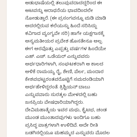
ಆಡುಭಾಷೆಯಲ್ಲಿ ತಲುಪುವದಾದದ್ದರಿಂದ ಈ
ಆಟವನ್ನು ಆರಾಧನೆಯ ಭಾವದಿಂದಲೇ
ನೋಡುತ್ತಾರೆ. (ಈ ಪ್ರಸಂಗವನ್ನೂ ಮಡಿ ಮಾಡಿ
ಅದರಲ್ಲಿರುವ ಕಲೆಯನ್ನು ಹಿಂದೆ ಸರಿಸಿದ್ದು
ಕವಿಗಾದ ವ್ಯಂಗ್ಯವೇ ಸರಿ) ಹಾಗೇ ಯಕ್ಷಗಾನಕ್ಕೆ
ಅನ್ಯಮತೀಯರ ಪ್ರವೇಶ ಹೊಸತೇನೂ ಅಲ್ಲ.
ಈಗ ಅರವೊತ್ತು ಎಪ್ಪತ್ತು ವರ್ಷಗಳ ಹಿಂದೆಯೇ
ಎಹ್. ಎಚ್. ಒಡೆಯರ್ ಎನ್ನುವವರು
ಅರ್ಥಧಾರಿಗಳಾಗಿ, ಸಂಘಟಕರಾಗಿ ಆ ಕಾಲದ
ಅಳಿಕೆ ರಾಮಯ್ಯ ರೈ, ಶೇಣಿ, ಪೆರ್ಲ, ಮಂದಾರ
ಕೇಶವಭಟ್ಟರಂತವರೊಟ್ಟಿಗೆ ಸಮದಂಡಿಯಾಗಿ
ಅರ್ಥಹೇಳಿದ್ದರಂತೆ. ಕ್ರಿಶ್ಚಿಯನ್ ಬಾಬು
ಎನ್ನುವವಾರು ಸುರತ್ಕಲ ಮೇಳದಲ್ಲಿ ಬಹು
ಜನಪ್ರಿಯ ವೇಷಧಾರಿಯಾಗಿದ್ದರು.
ದೇವಿಮಹಾತ್ಮೆಯ ಇವರ ಮಧು, ಕೈಟಭ, ಚಂಡ
ಮುಂಡ ಮುಂತಾದವುಗಳು ಇಂದಿಗೂ ಬಹು
ಪ್ರಸಿದ್ಧ ಪಾತ್ರಗಳಾಗಿ ಉಳಿದಿವೆ. ಅದೇ ರೀತಿ
ಬಡಗಿನಲ್ಲಿಯೂ ಮಹಮ್ಮದ ಎನ್ನುವರು ಮೊದಲ