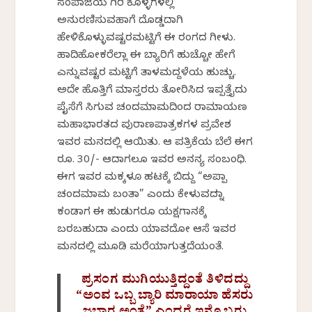
ಸಂಪಾಜೆಯ ಗಿರಿ ಕೊಳ್ಳಗಳಲ್ಲಿ
ಅನುರಣಿಸುವಹಾಗೆ ದೊಡ್ಡದಾಗಿ
ಹೇಳಿಕೊಳ್ಳುವಷ್ಟರಮಟ್ಟಿಗೆ ಈ ರಂಗದ ಗೀಳು.
ಹಾದಿಹೋಕರೆಲ್ಲಾ ಈ ಬ್ಯಾರಿಗೆ ಹುಚ್ಚೋ ಹೇಗೆ
ಎನ್ನುವಷ್ಟರ ಮಟ್ಟಿಗೆ ತಾಳಮದ್ದಳೆಯ ಹುಚ್ಚು.
ಅದೇ ಹೊತ್ತಿಗೆ ಮಾಸ್ತರರು ತೋರಿಸಿದ ಇಪ್ಪತ್ತೈದು
ಪೈಸೆಗೆ ಸಿಗುವ ಚಂದಮಾಮದಿಂದ ರಾಮಾಯಣ
ಮಹಾಭಾರತದ ಪುರಾಣಪಾತ್ರಕಗಳ ಪ್ರವೇಶ
ಇವರ ಮನದಲ್ಲಿ ಆಯಿತು. ಆ ಪತ್ರಿಕೆಯ ಬೆಲೆ ಈಗ
ರೂ. 30/- ಆದಾಗಲೂ ಇವರ ಅನನ್ಯ ಸಂಬಂಧಿ.
ಈಗ ಇವರ ಮಕ್ಕಳೂ ಹಟಕ್ಕೆ ಬಿದ್ದು “ಅಪ್ಪಾ
ಚಂದಮಾಮ ಬಂತಾ” ಎಂದು ಕೇಳುವದನ್ನಾ
ಕಂಡಾಗ ಈ ಹುಡುಗರೂ ಯಕ್ಷಗಾನಕ್ಕೆ
ಬರಬಹುದಾ ಎಂದು ಯಾವದೋ ಆಸೆ ಇವರ
ಮನದಲ್ಲಿ ಮೂಡಿ ಮರೆಯಾಗುತ್ತದೆಯಂತೆ.
ಪ್ರಸಂಗ ಮುಗಿಯುತ್ತಿದ್ದಂತೆ ತಿಳಿದದ್ದು
“ಅಂವ ಒಬ್ಬ ಬ್ಯಾರಿ ಮಾರಾಯಾ ಹೆಸರು