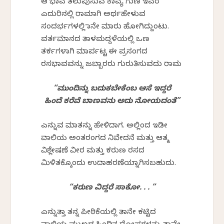
ಆ ಭಾವ ತಲುಪುಸುವ ಕಾವ್ಯ ಗುಣ ಇವರ
ಎದುರಿನಲ್ಲಿ ರಾಮನಾಗಿ ಅರ್ಥಹೇಳುವ
ಸಂದರ್ಭಗಳಲ್ಲಿ ನಾನೇ ಮಾರು ಹೋಗಿದ್ದುಂಟು.
ವರ್ತಮಾನದ ತಾಳಮದ್ದಳೆಯಲ್ಲಿ ಒಣ
ತರ್ಕಗಳಾಗಿ ಮಾರ್ಪಟ್ಟ ಈ ಪ್ರಸಂಗದ
ರಸಭಾವವನ್ನು ಜಬ್ಬಾರರು ಗುರುತಿಸುವದು ರಾಮ
“ಮುಂದಿನ್ನು ಬದುಕಬೇಕೆಂಬ ಆಸೆ ಇದ್ದರೆ
ಹಿಂದೆ ಕರೆವೆ ಬಾಣವನು ಅದು ನೋಯದಂತೆ”
ಎನ್ನುವ ಮಾತನ್ನು ಹೇಳಿದಾಗ. ಅಲ್ಲಿಂದ ಇಡೀ
ವಾಲಿಯ ಅಂತರಂಗದ ನಿವೇದನೆ ಮತ್ತು ಆತ್ಮ
ವಿಶ್ಲೇಷಣೆ ವೀರ ಮತ್ತು ಕರುಣ ರಸದ
ಮಿಳಿತಕ್ಕೊಂದು ಉದಾಹರಣೆಯನ್ನಾಗಿಸಬಹುದು.
“ಕರುಣ ವಿದ್ದರೆ ಸಾಕೋ. . . ”
ಎನ್ನುತ್ತಾ ತನ್ನ ಪೀಠಿಕೆಯಲ್ಲಿ ತಾನೇ ಕಟ್ಟಿದ