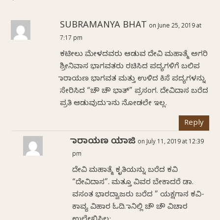
SUBRAMANYA BHAT
on June 25, 2019 at
7:17 pm
ಕಟೀಲು ಮೇಳದವರು ಆಡುವ ದೇವಿ ಮಹಾತ್ಮೆ ಅಗರಿ
ಶ್ರೀನಿವಾಸ ಭಾಗವತರು ರಚಿಸಿದ ಪದ್ಯಗಳಿಗೆ ಬಲಿಪ
ನಾರಾಯಣ ಭಾಗವತ ಮತ್ತು ಉಳಿದ ಕಿಸೆ ಪದ್ಯಗಳನ್ನು
ಸೇರಿಸಿದ “ಚೌ ಚೌ ಭಾತ್” ಪ್ರಸಂಗ. ದೇವಿದಾಸ ಬರೆದ
ಪ್ರತಿ ಆಡುವುದು ನಾನು ನೋಡಲೇ ಇಲ್ಲ.
Reply
ನಾರಾಯಣ ಯಾಜಿ
on July 11, 2019 at 12:39
pm
ದೇವಿ ಮಹಾತ್ಮೆ ಕೃತಿಯನ್ನು ಬರೆದ ಕವಿ
“ದೇವಿದಾಸ”. ಮತ್ತೂ ವಿವರ ಬೇಕಾದರೆ ಡಾ.
ವಸಂತ ಭಾರದ್ವಾಜರು ಬರೆದ ” ಯಕ್ಷಗಾನ ಕವಿ-
ಕಾವ್ಯ ವಿಹಾರ ಓದಿ. ನಾನಿಲ್ಲಿ ಚೌ ಚೌ ವಿಚಾರ