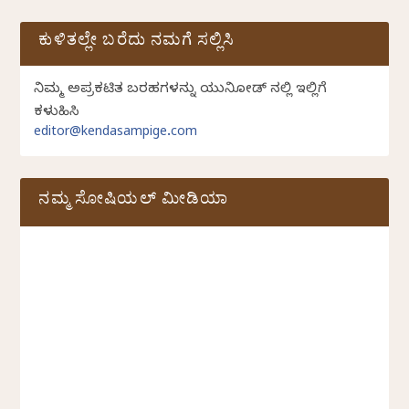
ಕುಳಿತಲ್ಲೇ ಬರೆದು ನಮಗೆ ಸಲ್ಲಿಸಿ
ನಿಮ್ಮ ಅಪ್ರಕಟಿತ ಬರಹಗಳನ್ನು ಯುನಿಕೋಡ್ ನಲ್ಲಿ ಇಲ್ಲಿಗೆ
ಕಳುಹಿಸಿ
editor@kendasampige.com
ನಮ್ಮ ಸೋಷಿಯಲ್‌ ಮೀಡಿಯಾ