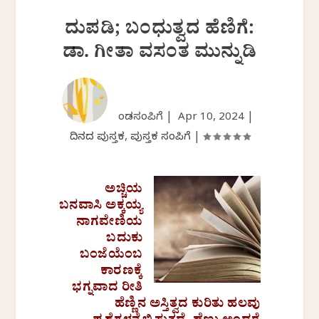
ದುಪಡಿ; ಬಂಧುತ್ವದ ಹೆಣಿಗೆ:
ಡಾ. ಗೀತಾ ವಸಂತ ಮುನ್ನುಡಿ
ಕೆಂಡಸಂಪಿಗೆ |
Apr 10, 2024
|
ದಿನದ ಪುಸ್ತಕ
,
ಪುಸ್ತಕ ಸಂಪಿಗೆ
|
ಅಚ್ಚಿಯ
ಬನವಾಸಿ ಅಕ್ಕಯ್ಯ
ನಾಗವೇಣಿಯ
ಬದುಕು
ಬಂಜೆಯೆಂಬ
ಕಾರಣಕ್ಕೆ
ಭಗ್ನವಾದ ರೀತಿ
ಹೆಣ್ಣಿನ ಅಸ್ತಿತ್ವದ ಕುರಿತು ಹಲವು