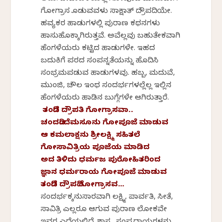
ಗೋಗ್ರಾಸ ಕೊಡುವವಳು ಸಾಕ್ಷಾತ್ ದ್ರೌಪದಿಯೇ.
ಹವ್ಯಕರ ಹಾಡುಗಳಲ್ಲಿ ಪುರಾಣ ಕಥನಗಳು
ಹಾಸುಹೊಕ್ಕಾಗಿರುತ್ತವೆ. ಅವೆಲ್ಲವು ಬಹುತೇಕವಾಗಿ
ಹೆಂಗಳೆಯರು ಕಟ್ಟಿದ ಹಾಡುಗಳೇ. ಇಹದ
ಬದುಕಿಗೆ ಪರದ ಸಂಪನ್ನತೆಯನ್ನು ಹೊದಿಸಿ
ಸಂಭ್ರಮಪಡುವ ಹಾಡುಗಳವು. ಹಬ್ಬ, ಮದುವೆ,
ಮುಂಜಿ, ಚೌಲ ಇಂಥ ಸಂದರ್ಭಗಳಲ್ಲೆಲ್ಲ ಇಲ್ಲಿನ
ಹೆಂಗಳೆಯರು ಹಾಡಿನ ಬುಗ್ಗೆಗಳೇ ಆಗಿರುತ್ತಾರೆ.
ತಂದಿಡೆ ದ್ರೌಪತಿ ಗೋಗ್ರಾಸವಾ..
ಚಂದದಿಂದೆಮಸೂನು ಗೋಪೂಜೆ ಮಾಡುವ
ಆ ಕಮಲಾಕ್ಷನು ಶ್ರೀಲಕ್ಷ್ಮಿ ಸಹಿತಲೆ
ಗೋಸಾವಿತ್ರಿಯ ಪೂಜೆಯ ಮಾಡಿದ
ಅದ ತಿಳಿದು ಧರ್ಮಜ ಪುರೋಹಿತರಿಂದ
ಜ್ಞಾನ ಧರ್ಮರಾಯ ಗೋಪೂಜೆ ಮಾಡುವ
ತಂದಿಡೆ ದ್ರೌಪದಿ ಗೋಗ್ರಾಸವ…
ಸಂದರ್ಭಕ್ಕನುಸಾರವಾಗಿ ಲಕ್ಷ್ಮಿ, ಪಾರ್ವತಿ, ಸೀತೆ,
ಸಾವಿತ್ರಿ ಎಲ್ಲರೂ ಆಗುವ ಪುರಾಣ ಲೋಕವೇ