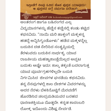
ಅಂತರಂಗ ಹಾಗೂ ಬಹಿರಂಗದ ಎಲ್ಲ
ವಿದ್ಯಮಾನಗಳನ್ನು ಹೆಣ್ಣಿನ ಕಣ್ಣಿನಲ್ಲಿ ಕಂಡು ಕಟ್ಟಿದ
ಕಥನವಿದು. “ನಾಯಿ ಮರಿ ಹಾಕ್ದಂಗೆ ಮಕ್ಕಳನ್ನ
ಹಡದ್ದೆ ಅನ್ನಿಸಿಗ್ಯಂಡೋಳು” ಹಡೆದ ಮಕ್ಕಳನ್ನೆಲ್ಲ
ಬದುಕಿನ ದಡ ಸೇರಿಸಿದ ಸಂತೃಪ್ತಿಯಲ್ಲಿ
ತೆರಳುವದು ಬದುಕಿನ ಸಾರ್ಥಕ್ಯ. ಯಾವ
ರಾಜಕೀಯ ಮಹತ್ವಾಕಾಂಕ್ಷೆಯಿಲ್ಲದ ಅಪ್ಪಟ
ಬದುಕು ಅಷ್ಟೇ ಇದು!. ಕಾಲಕ್ಕೆ ತಕ್ಕಂತೆ ಬದಲಾಗುತ್ತ
ಯಾವ ಪೂರ್ವಗ್ರಹಗಳಿಲ್ಲದೇ ಬದುಕಿ
ನಿರ್ಗಮಿಸಿದ ಜೀವಗಳ ಘನತೆಯ ಕಥನವಿದು.
ತನ್ನ ನೆನಪುಗಳಲ್ಲಿ ಕಾಲ ದೇಶಗಳ ವಿವರಗಳನ್ನು
ಅದರ ನೆರಳು ಬೆಳಕಿನೊಟ್ಟಿಗೆ ಮೆರವಣಿಗೆ
ಹೊರಡಿಸಿದ ಚಂದ್ರಮತಿಯವರ ಬರಹದ
ಧಾರಣಶಕ್ತಿಯೂ ದೊಡ್ಡದೇ. ಕನ್ನಡ ಕಾದಂಬರಿ
ಲೋಕಕ್ಕೆ ಇದೊಂದು ವಿಶಿಷ್ಟ ಸೇರ್ಪಡೆ.