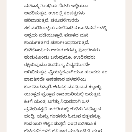
ಮಹಾತ್ಮ ಗಾಂಧಿಯ ನೆರಳು ಇಲ್ಲಿಯೂ
ಆವರಿಸುತ್ತದೆ. ಊರಲ್ಲಿ ಕರಪತ್ರಗಳು
ಹರಿದಾಡುತ್ತವೆ. ಚಳುವಳಿಗಾರರು
ತಲೆಮರೆಸಿಕೊಳ್ಳಲು ಮಲೆನಾಡಿನ ಒಂಟಿಮನೆಗಳಲ್ಲಿ
ಆಶ್ರಯ ಪಡೆಯುತ್ತಾರೆ. ಪಣತದ ಮನೆ
ಕಾರ್ಯಕರ್ತರ ಚರ್ಚಾಕೇಂದ್ರವಾಗುತ್ತದೆ.
ಬಿಳಿಟೋಪಿಯ ಆಗಂತುಕರನ್ನು ಪೋಲೀಸರು
ಹುಡುಕಿಕೊಂಡು ಬರುವುದೂ, ಊರಿನವರು
ರಕ್ಷಿಸುವುದೂ ಸಾಮಾನ್ಯ ವಿದ್ಯಮಾನವೇ
ಆಗಿಬಿಡುತ್ತದೆ. ವೈಯಕ್ತಿಕವಾಗಿಯೂ ಹಲವರು ಕರ
ಪಾವತಿಸದೇ ಅಸಹಕಾರ ಚಳವಳಿಯ
ಭಾಗವಾಗುತ್ತಾರೆ. ಕರಪತ್ರ ಮುದ್ರಿಸುವ ಕಲ್ಲಚ್ಚು
ಯಂತ್ರದ ಪ್ರಸ್ತಾಪ ಕಾದಂಬರಿಯಲ್ಲಿ ಬರುತ್ತದೆ.
ಹೀಗೆ ಯಂತ್ರ ಜಗತ್ತು ನಿಧಾನವಾಗಿ ಒಳ
ಪ್ರವೇಶಿಸತ್ತದೆ. ಜಗಲಿಯಲ್ಲಿ ಕುಳಿತು ‘ಸದ್ಭೋದ
ಚಂದ್ರಿಕೆ’ ಯನ್ನು ಗಂಡಸರು ಓದುವ ಚಿತ್ರವನ್ನೂ
ಕಾದಂಬರಿ ಕಟ್ಟಿಕೊಡುತ್ತದೆ. ಇಂಥ ಐತಿಹಾಸಿಕ
ಬೆಳವಣಿಗೆಗಳಿಗೆ ಕತೆ ಜಾಗ ಮಾಡಿಕೊಟ್ಟಿದೆ. ಮುರ