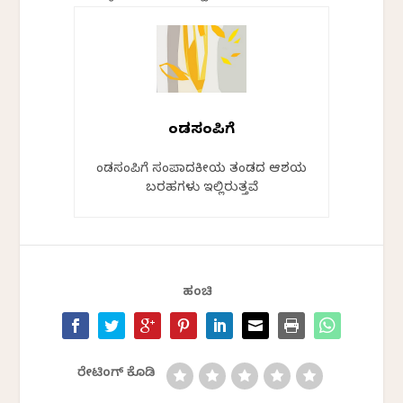
ಕೆಂಡಸಂಪಿಗೆ
ಕೆಂಡಸಂಪಿಗೆ ಸಂಪಾದಕೀಯ ತಂಡದ ಆಶಯ
ಬರಹಗಳು ಇಲ್ಲಿರುತ್ತವೆ
ಹಂಚಿ
ರೇಟಿಂಗ್ ಕೊಡಿ