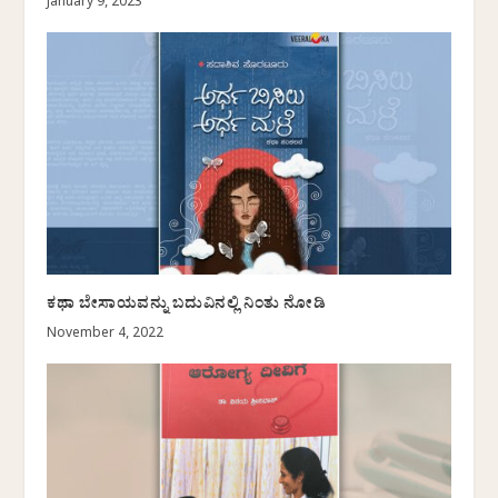
January 9, 2023
ಕಥಾ ಬೇಸಾಯವನ್ನು ಬದುವಿನಲ್ಲಿ ನಿಂತು ನೋಡಿ
November 4, 2022