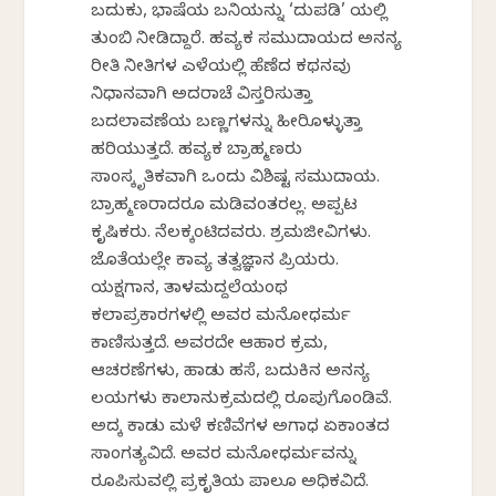
ಬದುಕು, ಭಾಷೆಯ ಬನಿಯನ್ನು ‘ದುಪಡಿ’ ಯಲ್ಲಿ
ತುಂಬಿ ನೀಡಿದ್ದಾರೆ. ಹವ್ಯಕ ಸಮುದಾಯದ ಅನನ್ಯ
ರೀತಿ ನೀತಿಗಳ ಎಳೆಯಲ್ಲಿ ಹೆಣೆದ ಕಥನವು
ನಿಧಾನವಾಗಿ ಅದರಾಚೆ ವಿಸ್ತರಿಸುತ್ತಾ
ಬದಲಾವಣೆಯ ಬಣ್ಣಗಳನ್ನು ಹೀರಿಕೊಳ್ಳುತ್ತಾ
ಹರಿಯುತ್ತದೆ. ಹವ್ಯಕ ಬ್ರಾಹ್ಮಣರು
ಸಾಂಸ್ಕೃತಿಕವಾಗಿ ಒಂದು ವಿಶಿಷ್ಟ ಸಮುದಾಯ.
ಬ್ರಾಹ್ಮಣರಾದರೂ ಮಡಿವಂತರಲ್ಲ. ಅಪ್ಪಟ
ಕೃಷಿಕರು. ನೆಲಕ್ಕಂಟಿದವರು. ಶ್ರಮಜೀವಿಗಳು.
ಜೊತೆಯಲ್ಲೇ ಕಾವ್ಯ ತತ್ವಜ್ಞಾನ ಪ್ರಿಯರು.
ಯಕ್ಷಗಾನ, ತಾಳಮದ್ದಲೆಯಂಥ
ಕಲಾಪ್ರಕಾರಗಳಲ್ಲಿ ಅವರ ಮನೋಧರ್ಮ
ಕಾಣಿಸುತ್ತದೆ. ಅವರದೇ ಆಹಾರ ಕ್ರಮ,
ಆಚರಣೆಗಳು, ಹಾಡು ಹಸೆ, ಬದುಕಿನ ಅನನ್ಯ
ಲಯಗಳು ಕಾಲಾನುಕ್ರಮದಲ್ಲಿ ರೂಪುಗೊಂಡಿವೆ.
ಅದಕ್ಕೆ ಕಾಡು ಮಳೆ ಕಣಿವೆಗಳ ಅಗಾಧ ಏಕಾಂತದ
ಸಾಂಗತ್ಯವಿದೆ. ಅವರ ಮನೋಧರ್ಮವನ್ನು
ರೂಪಿಸುವಲ್ಲಿ ಪ್ರಕೃತಿಯ ಪಾಲೂ ಅಧಿಕವಿದೆ.