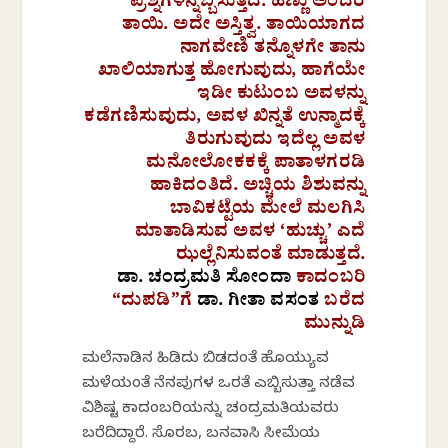
ಪ್ರಶ್ನೆಗಳನ್ನೆಬ್ಬಿಸುತ್ತದೆ. ಹೆಣ್ಣು ಅಂದರೆ
ತಾಯಿ. ಅದೇ ಅಸ್ತಿತ್ವ. ತಾಯಿಯಾಗದ
ನಾಗವೇಣಿ ತನ್ನೊಳಗೇ ತಾನು
ಖಾಲಿಯಾಗುತ್ತ ಹೋಗುವುದು, ಹಾಗೆಯೇ
ಇಡೀ ಕುಟುಂಬ ಅವಳನ್ನು
ಕಡೆಗಣಿಸುವುದು, ಅವಳ ಖಿನ್ನತೆ ಉನ್ಮಾದಕ್ಕೆ
ತಿರುಗುವುದು ಇದೆಲ್ಲ ಅವಳ
ಮನೋಲೋಕಕಕ್ಕೆ ಪಾತಾಳಗರಡಿ
ಹಾಕಿದಂತಿದೆ. ಅಚ್ಚಿಯ ಶಿಶುವನ್ನು
ಬಾವಿಕಟ್ಟೆಯ ಮೇಲೆ ಮಲಗಿಸಿ
ಮಾತಾಡಿಸುವ ಅವಳ ‘ಹುಚ್ಚು’ ಎದೆ
ಝಲ್ಲೆನಿಸುವಂತೆ ಮಾಡುತ್ತದೆ.
ಡಾ. ಚಂದ್ರಮತಿ ಸೋಂದಾ
ಕಾದಂಬರಿ
“ದುಪಡಿ”ಗೆ
ಡಾ. ಗೀತಾ ವಸಂತ
ಬರೆದ
ಮುನ್ನುಡಿ
ಮಲೆನಾಡಿನ ಹಿಡಿದು ಬಿಡದಂತೆ ಹೊಯ್ಯುವ
ಮಳೆಯಂತೆ ನೆನಪುಗಳ ಒರತೆ ಎಬ್ಬಿಸುತ್ತಾ ನಡೆವ
ವಿಶಿಷ್ಟ ಕಾದಂಬರಿಯನ್ನು ಚಂದ್ರಮತಿಯವರು
ಬರೆದಿದ್ದಾರೆ. ಸೊರಬ, ಬನವಾಸಿ ಸೀಮೆಯ