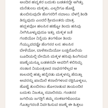
ಅಂದಿನ ಹವ್ಯಕರ ಬದುಕು ಬಡತನದ್ದೇ ಆಗಿತ್ತು.
ಮನೆತುಂಬ ಮಕ್ಕಳು, ಎಲ್ಲರಿಗೂ ಹೊಟ್ಟೆ
ತುಂಬಿಸುವುದೇ ಹೆಂಗಸರಿಗೆ ಸವಾಲು. ಬೆಳಗ್ಗೆ ತಿಂಡಿ
ತಿನ್ನುವುದು ಎಂದರೆ ಶ್ರೀಮಂತರು ಮಾತ್ರ.
ಹಪ್ಪಳವೋ ಹಲಸಿನ ಹಣ್ಣೋ ತಿಂದು ಹಸಿವು
ನೀಗಿಸಿಕೊಳ್ಳುವುದೂ ಇತ್ತು. ಮಕ್ಕಳ ಜತೆ
ಗಂಜಿಯೋ ನಿನ್ನೆಯ ತಂಗಳೋ ತಿಂದು
ಗೆಯ್ಯುವದಷ್ಟೇ ಹೆಂಗಸರ ಕೆಲಸ. ಹಲಸಿನ
ಬೇಳೆಯೋ, ಬಾಳೆಕಾಯಿಯೋ ಬಚ್ಚಲೊಲೆಯ
ಬೂದಿಯಲ್ಲಿ ಬೇಯಿಸಿ ಮಕ್ಕಳ ಹಸಿವು ಹಿಂಗಿಸುವ
ಜಾಣ್ಮೆಯನ್ನೂ ಬಡತನವೇ ಅವರಿಗೆ ಕಲಿಸಿದ್ದು.
ಸಂತಾನ ನಿಯಂತ್ರಣದ ಸಾಧನಗಳಿಲ್ಲದ ಆ
ಕಾಲದಲ್ಲಿ ಹತ್ತು ಹನ್ನೆರಡು ಮಕ್ಕಳನ್ನು ಹೆರುತ್ತಾ
ಅವರನ್ನು ಖಾಯಿಲೆ ಕಸಾಲೆಗಳಂದ ರಕ್ಷಿಸಿಕೊಳ್ಳಲು,
ಹೊಟ್ಟೆ ತುಂಬಿಸಲು ಹೋರಾಡುವ ತಾಯಂದಿರ
ಬದುಕು ನಿಜಕ್ಕೂ ಸವಾಲಿನದು. ಗಂಡಸರ
ಜಗಲಿಯ ಜಗತ್ತಿಗೆ ತಮ್ಮ ಸಂಕಟಗಳೊಂದೂ
ಗೊತ್ತಾಗದಂತೆ ನಿರ್ವಹಿಸುವ ಜಾಣ್ಮೆ ಈ ಹಿತ್ತಲು