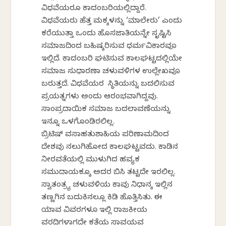
ವಿಧವೆಯರೂ ಕಾದಂಬರಿಯಲ್ಲಿದ್ದಾರೆ.
ವಿಧವೆಯರು ಹೆತ್ತ ಮಕ್ಕಳನ್ನು ‘ಮಾಲೇರು’ ಎಂದು
ಕರೆಯುತ್ತಾ ಒಂದು ಹೊಸಜಾತಿಯನ್ನೇ ಸೃಷ್ಟಿಸಿ
ಸಮಾಜದಿಂದ ಬಹಿಷ್ಕರಿಸುವ ಧರ್ಮವಿಕಾರವೂ
ಇಲ್ಲಿದೆ. ಕಾದಂಬರಿ ಘಟಿಸುವ ಕಾಲಘಟ್ಟದಲ್ಲಿಯೇ
ಸಮಾಜ ಸುಧಾರಣಾ ಚಳುವಳಿಗಳ ಉಲ್ಲೇಖವೂ
ಬರುತ್ತದೆ. ವಿಧವೆಯರ ಸ್ಥಿತಿಯನ್ನು ಬದಲಿಸುವ
ಪ್ರಯತ್ನಗಳು ಅಂದು ಆರಂಭವಾಗಿದ್ದವು.
ಸಾಂಪ್ರದಾಯಿಕ ಸಮಾಜ ಬದಲಾವಣೆಯನ್ನು
ಇನ್ನೂ ಒಳಗೊಂಡಿರಲಿಲ್ಲ.
ಬ್ರಿಟಿಷ್ ವಸಾಹತುಶಾಹಿಯ ಪರಿಣಾಮದಿಂದ
ದೇಶವು ನಲುಗಿಹೋದ ಕಾಲಘಟ್ಟವದು. ಕಾಡಿನ
ನೀರವತೆಯಲ್ಲಿ ಮುಳುಗಿದ ಹವ್ಯಕ
ಸಮುದಾಯಕ್ಕೂ ಅದರ ಬಿಸಿ ತಟ್ಟದೇ ಇರಲಿಲ್ಲ.
ಸ್ವಾತಂತ್ರ್ಯ ಚಳುವಳಿಯ ಕಾವು ನಿಧಾನಕ್ಕೆ ಇಲ್ಲಿನ
ತಣ್ಣಗಿನ ಬದುಕಿನಲ್ಲೂ ಕಿಡಿ ಹೊತ್ತಿಸಿತು. ಈ
ಯಾವ ವಿವರಗಳೂ ಇಲ್ಲಿ ರಾಜಕೀಯ
ವರದಿಗಳಾಗದೇ ಕತೆಯ ಸಾವಯವ