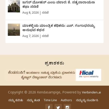
ಜಗನ್‌ ಮೋಹನ್‌ ಎಂಬ ವಠಾರ: ಕೆ. ಸತ್ಯನಾರಾಯಣ
ಕಥಾ ಸರಣಿ
Aug 8, 2026
|
ಸರಣಿ
ಮಾಕಳ್ಳಿಯ ಮಾಂತ್ರಿಕ ಕಥಿಕರು: ಎಸ್. ಗಂಗಾಧರಯ್ಯ
ಅನುಭವ ಕಥನ
Aug 7, 2026
|
ಸರಣಿ
ಪ್ರಕಾಶಕರು
Copyright © 2026 Kendasampige, Powered by
Verbinden.ai
ನಮ್ಮ ಕುರಿತು
ನಮ್ಮ ತಂಡ
Time Line
Authors
ನಮ್ಮನ್ನು ಸಂಪರ್ಕಿಸಿ