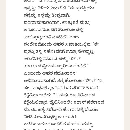
ಅವರಿಗೆ ಏನನಿಸುತ್ತಿದೆ? ಎಂಬುದು ಲೋಕಕ್ಕೆ
ಇನ್ನಷ್ಟೇ ತಿಳಿಯಬೇಕಾಗಿದೆ. “ಈ ಪ್ರಶಸ್ತಿಯು
ನನ್ನನ್ನು ಇನ್ನಷ್ಟು ತೀವ್ರವಾಗಿ,
ಪರಿಣಾಮಕಾರಿಯಾಗಿ, ಉತ್ಸುಕತೆ ಮತ್ತು
ಆಶಾಭಾವದೊಂದಿಗೆ ಹೋರಾಟದಲ್ಲಿ
ಪಾಲ್ಗೊಳ್ಳುವಂತೆ ಮಾಡಿದೆ” ಎಂಬ
ಸಂದೇಶವೊಂದು ಅವರ X ಖಾತೆಯಲ್ಲಿದೆ. “ಈ
ಪ್ರಶಸ್ತಿ ತನ್ನ ಸಹೋದರಿಗೆ ಮಾತ್ರ ಸೇರಿದ್ದಲ್ಲ,
ಇರಾನಿನಲ್ಲಿ ಮಾನವ ಹಕ್ಕುಗಳಿಗಾಗಿ
ಹೋರಾಡುತ್ತಿರುವ ಎಲ್ಲರಿಗೂ ಸಂದಿದೆ,”
ಎಂಬುದು ಅವರ ಸಹೋದರನ
ಅಭಿಪ್ರಾಯವಾಗಿದೆ. ತನ್ನ ಹೋರಾಟಗಳಿಗಾಗಿ 13
ಸಲ ಬಂಧನಕ್ಕೊಳಗಾಗಿರುವ ನರ್ಗಿಸ್ 5 ಬಾರಿ
ಶಿಕ್ಷೆಗೊಳಗಾಗಿದ್ದು 31 ವರ್ಷಗಳ ಸೆರೆವಾಸದ
ಶಿಕ್ಷೆಯಲ್ಲಿದ್ದಾರೆ. ಜೈಲಿನಿಂದಲೇ ಇರಾನ್ ಸರಕಾರದ
ಮಾನವಹತ್ಯೆ ವಿರೋಧಿ ಹೋರಾಟಕ್ಕೆ ಬೆಂಬಲ
ನೀಡಿದ ಅಪರಾಧಕ್ಕೆಂದು ಅವರ
ಕುಟುಂಬದವರೊಂದಿಗಿನ ಸಂಪರ್ಕವನ್ನೂ