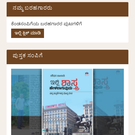
ನಮ್ಮ ಬರಹಗಾರರು
ಕೆಂಡಸಂಪಿಗೆಯ ಬರಹಗಾರರ ಪುಟಗಳಿಗೆ
ಇಲ್ಲಿ ಕ್ಲಿಕ್ ಮಾಡಿ
ಪುಸ್ತಕ ಸಂಪಿಗೆ