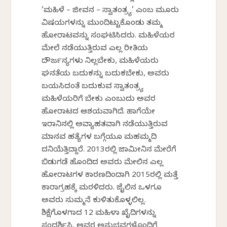
‘ಮಹಿಳೆ – ಜೀವನ – ಸ್ವಾತಂತ್ರ್ಯ’ ಎಂಬ ಮೂರು
ವಿಷಯಗಳನ್ನು ಮುಂದಿಟ್ಟುಕೊಂಡು ತಮ್ಮ
ಹೋರಾಟವನ್ನು ಸಂಘಟಿಸಿದರು. ಮಹಿಳೆಯರ
ಮೇಲೆ ನಡೆಯುತ್ತಿರುವ ಎಲ್ಲ ರೀತಿಯ
ದೌರ್ಜನ್ಯಗಳು ನಿಲ್ಲಬೇಕು, ಮಹಿಳೆಯರು
ಘನತೆಯ ಬದುಕನ್ನು ಬದುಕಬೇಕು, ಅವರು
ಬಯಸಿದಂತೆ ಬದುಕುವ ಸ್ವಾತಂತ್ರ್ಯ
ಮಹಿಳೆಯರಿಗೆ ಬೇಕು ಎಂಬುದು ಅವರ
ಹೋರಾಟದ ಆಶಯವಾಗಿದೆ. ಹಾಗೆಯೇ
ಇರಾನಿನಲ್ಲಿ ಅವ್ಯಾಹತವಾಗಿ ನಡೆಯುತ್ತಿರುವ
ಮಾನವ ಹತ್ಯೆಗಳ ಬಗ್ಗೆಯೂ ಮಹಮ್ಮದಿ
ದನಿಯೆತ್ತಿದ್ದಾರೆ. 2013ರಲ್ಲಿ ಜಾಮೀನಿನ ಮೇರೆಗೆ
ಬಿಡುಗಡೆ ಹೊಂದಿದ ಅವರು ಮೇಲಿನ ಎಲ್ಲ
ಹೋರಾಟಗಳ ಕಾರಣದಿಂದಾಗಿ 2015ರಲ್ಲಿ ಮತ್ತೆ
ಕಾರಾಗ್ರಹಕ್ಕೆ ಮರಳಿದರು. ಜೈಲಿನ ಒಳಗೂ
ಅವರು ಸುಮ್ಮನೆ ಕುಳಿತುಕೊಳ್ಳಲಿಲ್ಲ.
ಶಿಕ್ಷೆಗೊಳಗಾದ 12 ಮಹಿಳಾ ಖೈದಿಗಳನ್ನು
ಸಂದರ್ಶಿಸಿ, ಅವರ ಅನುಭವಗಳೊಂದಿಗೆ