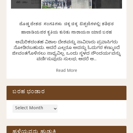
ದೊಡ್ಡ ದೇಶದ ಸಂಗತಿಗಳು ಚಿಕ್ಕ ಚಿಕ್ಕ ಟಿಪ್ಪಣಿಗಳಲ್ಲಿ: ಶಶಿಧರ
ಹಾಲಾಡಿಯವರ ಕೃತಿಯ ಕುರಿತು ನಾರಾಯಣ ಯಾಜಿ ಬರಹ
ಅಮೆರಿಕದಂತಹ ವಿಶಾಲ ದೇಶವನ್ನು ಸಾವಿರಾರು ಪ್ರವಾಸಿಗರು
ನೋಡಿರಬಹುದು. ಆದರೆ ಎಲ್ಲರೂ ಅದನ್ನು ಓದುಗರ ಕಣ್ಮುಂದೆ
ಜೀವಂತಗೊಳಿಸಲು ಸಾಧ್ಯವಿಲ್ಲ. ಒಂದು ಸ್ಥಳದ ಸೌಂದರ್ಯವನ್ನು
ವರ್ಣಿಸುವುದು ಸುಲಭ; ಆದರೆ ಆ...
Read More
ಬರಹ ಭಂಡಾರ
ಹಳೆಯವನ್ನು ಹುಡುಕಿ