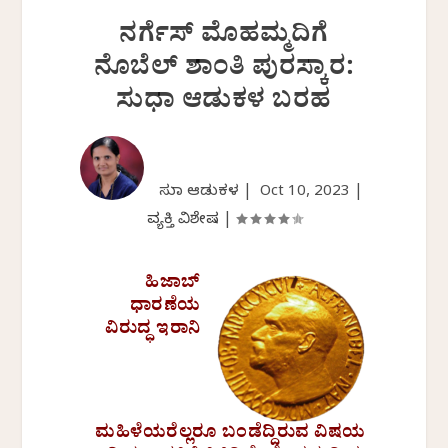
ನರ್ಗೆಸ್ ಮೊಹಮ್ಮದಿಗೆ
ನೊಬೆಲ್ ಶಾಂತಿ ಪುರಸ್ಕಾರ:
ಸುಧಾ ಆಡುಕಳ ಬರಹ
ಸುಧಾ ಆಡುಕಳ |
Oct 10, 2023
|
ವ್ಯಕ್ತಿ ವಿಶೇಷ
|
ಹಿಜಾಬ್
ಧಾರಣೆಯ
ವಿರುದ್ಧ ಇರಾನಿ
ಮಹಿಳೆಯರೆಲ್ಲರೂ ಬಂಡೆದ್ದಿರುವ ವಿಷಯ