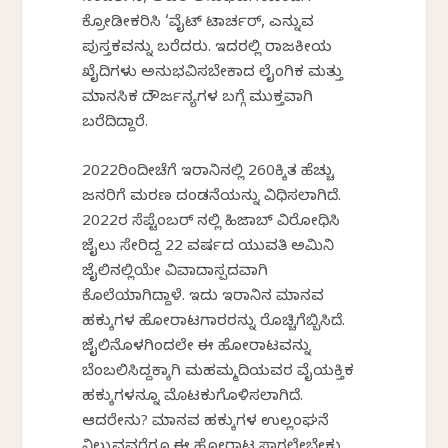
ಕ್ರೋಡೀಕರಿಸಿ ‘ವೈಟ್ ಟಾರ್ಚರ್, ಎನ್ನುವ
ಪುಸ್ತಕವನ್ನು ಬರೆದರು. ಇದರಲ್ಲಿ ರಾಜಕೀಯ
ಖೈದಿಗಳು ಅನುಭವಿಸಬೇಕಾದ ಲೈಂಗಿಕ ಮತ್ತು
ಮಾನಸಿಕ ದೌರ್ಜನ್ಯಗಳ ಬಗ್ಗೆ ಮುಕ್ತವಾಗಿ
ಬರೆದಿದ್ದಾರೆ.
2022ರಿಂದೀಚೆಗೆ ಇರಾನಿನಲ್ಲಿ 260ಕ್ಕಿತ ಹೆಚ್ಚು
ಜನರಿಗೆ ಮರಣ ದಂಡನೆಯನ್ನು ವಿಧಿಸಲಾಗಿದೆ.
2022ರ ಸೆಪ್ಟೆಂಬರ್ ನಲ್ಲಿ ಹಿಜಾಬ್ ವಿರೋಧಿಸಿ
ಜೈಲು ಸೇರಿದ್ದ 22 ವರ್ಷದ ಯುವತಿ ಅಮಿನಿ
ಜೈಲಿನಲ್ಲಿಯೇ ವಿವಾದಾಸ್ಪದವಾಗಿ
ಕೊಲೆಯಾಗಿದ್ದಾಳೆ. ಇದು ಇರಾನಿನ ಮಾನವ
ಹಕ್ಕುಗಳ ಹೋರಾಟಗಾರರನ್ನು ರೊಚ್ಚಿಗೆಬ್ಬಿಸಿದೆ.
ಜೈಲಿನೊಳಗಿಂದಲೇ ಈ ಹೋರಾಟವನ್ನು
ಬೆಂಬಲಿಸಿದ್ದಕ್ಕಾಗಿ ಮಹಮ್ಮದಿಯವರ ವೈಯಕ್ತಿಕ
ಹಕ್ಕುಗಳನ್ನೂ ಮೊಟಕುಗೊಳಿಸಲಾಗಿದೆ.
ಆದರೇನು? ಮಾನವ ಹಕ್ಕುಗಳ ಉಲ್ಲಂಘನೆ
ನಿಲ್ಲುವವರೆಗೂ ಈ ಹೋರಾಟ ಸಾಗಲೇಬೇಕು