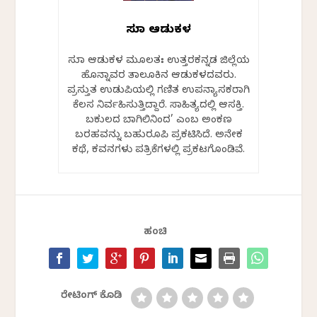
ಸುಧಾ ಆಡುಕಳ
ಸುಧಾ ಆಡುಕಳ ಮೂಲತಃ ಉತ್ತರಕನ್ನಡ ಜಿಲ್ಲೆಯ
ಹೊನ್ನಾವರ ತಾಲೂಕಿನ ಆಡುಕಳದವರು.
ಪ್ರಸ್ತುತ ಉಡುಪಿಯಲ್ಲಿ ಗಣಿತ ಉಪನ್ಯಾಸಕರಾಗಿ
ಕೆಲಸ ನಿರ್ವಹಿಸುತ್ತಿದ್ದಾರೆ. ಸಾಹಿತ್ಯದಲ್ಲಿ ಆಸಕ್ತಿ.
ಬಕುಲದ ಬಾಗಿಲಿನಿಂದ’ ಎಂಬ ಅಂಕಣ
ಬರಹವನ್ನು ಬಹುರೂಪಿ ಪ್ರಕಟಿಸಿದೆ. ಅನೇಕ
ಕಥೆ, ಕವನಗಳು ಪತ್ರಿಕೆಗಳಲ್ಲಿ ಪ್ರಕಟಗೊಂಡಿವೆ.
ಹಂಚಿ
ರೇಟಿಂಗ್ ಕೊಡಿ