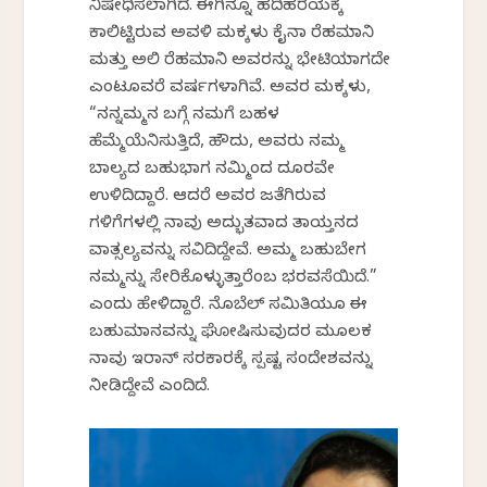
ನಿಷೇಧಿಸಲಾಗಿದೆ. ಈಗಿನ್ನೂ ಹದಿಹರೆಯಕ್ಕೆ
ಕಾಲಿಟ್ಟಿರುವ ಅವಳಿ ಮಕ್ಕಳು ಕೈನಾ ರೆಹಮಾನಿ
ಮತ್ತು ಅಲಿ ರೆಹಮಾನಿ ಅವರನ್ನು ಭೇಟಿಯಾಗದೇ
ಎಂಟೂವರೆ ವರ್ಷಗಳಾಗಿವೆ. ಅವರ ಮಕ್ಕಳು,
“ನನ್ನಮ್ಮನ ಬಗ್ಗೆ ನಮಗೆ ಬಹಳ
ಹೆಮ್ಮೆಯೆನಿಸುತ್ತಿದೆ, ಹೌದು, ಅವರು ನಮ್ಮ
ಬಾಲ್ಯದ ಬಹುಭಾಗ ನಮ್ಮಿಂದ ದೂರವೇ
ಉಳಿದಿದ್ದಾರೆ. ಆದರೆ ಅವರ ಜತೆಗಿರುವ
ಗಳಿಗೆಗಳಲ್ಲಿ ನಾವು ಅದ್ಭುತವಾದ ತಾಯ್ತನದ
ವಾತ್ಸಲ್ಯವನ್ನು ಸವಿದಿದ್ದೇವೆ. ಅಮ್ಮ ಬಹುಬೇಗ
ನಮ್ಮನ್ನು ಸೇರಿಕೊಳ್ಳುತ್ತಾರೆಂಬ ಭರವಸೆಯಿದೆ.”
ಎಂದು ಹೇಳಿದ್ದಾರೆ. ನೊಬೆಲ್ ಸಮಿತಿಯೂ ಈ
ಬಹುಮಾನವನ್ನು ಘೋಷಿಸುವುದರ ಮೂಲಕ
ನಾವು ಇರಾನ್ ಸರಕಾರಕ್ಕೆ ಸ್ಪಷ್ಟ ಸಂದೇಶವನ್ನು
ನೀಡಿದ್ದೇವೆ ಎಂದಿದೆ.