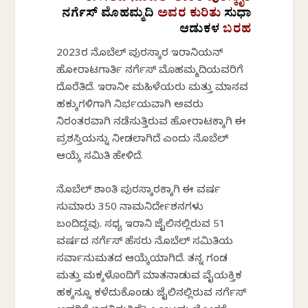
ನರ್ಗೆಸ್‌ ಮೊಹಮ್ಮದಿ
ಅವರ ಕುರಿತು
ಸುಧಾ
ಆಡುಕಳ
ಬರಹ
2023ರ ನೊಬೆಲ್ ಪುರಸ್ಕಾರ ಇರಾನಿಯನ್
ಹೋರಾಟಗಾರ್ತಿ ನರ್ಗೆಸ್ ಮೊಹಮ್ಮದಿಯವರಿಗೆ
ದೊರೆತಿದೆ. ಇರಾನೀ ಮಹಿಳೆಯರು ಮತ್ತು ಮಾನವ
ಹಕ್ಕುಗಳಿಗಾಗಿ ನಿರ್ಭಯವಾಗಿ ಅವರು
ನಿರಂತರವಾಗಿ ನಡೆಸುತ್ತಿರುವ ಹೋರಾಟಕ್ಕಾಗಿ ಈ
ಪ್ರಶಸ್ತಿಯನ್ನು ನೀಡಲಾಗಿದೆ ಎಂದು ನೊಬೆಲ್
ಆಯ್ಕೆ ಸಮಿತಿ ಹೇಳಿದೆ.
ನೊಬೆಲ್ ಶಾಂತಿ ಪುರಸ್ಕಾರಕ್ಕಾಗಿ ಈ ವರ್ಷ
ಸುಮಾರು 350 ನಾಮನಿರ್ದೇಶನಗಳು
ಬಂದಿದ್ದವು. ಸಧ್ಯ ಇರಾನಿ ಜೈಲಿನಲ್ಲಿರುವ 51
ವರ್ಷದ ನರ್ಗೆಸ್ ಹೆಸರು ನೊಬೆಲ್ ಸಮಿತಿಯ
ಸರ್ವಾನುಮತದ ಆಯ್ಕೆಯಾಗಿದೆ. ತನ್ನ ಗಂಡ
ಮತ್ತು ಮಕ್ಕಳೊಂದಿಗೆ ಮಾತನಾಡುವ ವೈಯಕ್ತಿಕ
ಹಕ್ಕನ್ನೂ ಕಳೆದುಕೊಂಡು ಜೈಲಿನಲ್ಲಿರುವ ನರ್ಗೆಸ್