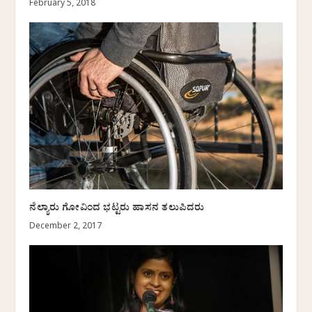
February 5, 2018
ನೆಲ್ಯಾರು ಗೋವಿಂದ ಭಟ್ಟರು ಹಾಸನ ತಲುಪಿದರು
December 2, 2017