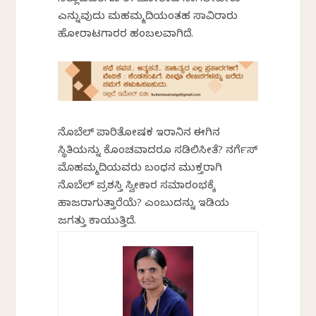
ಎನ್ನುವುದು ಮಹಮ್ಮದಿಯಂತಹ ಸಾವಿರಾರು
ಹೋರಾಟಗಾರರ ಹಂಬಲವಾಗಿದೆ.
ನೊಬೆಲ್ ಪಾರಿತೋಷಕ ಇರಾನಿನ ಈಗಿನ
ಸ್ಥಿತಿಯನ್ನು ಕೊಂಚವಾದರೂ ಸಡಿಲಿಸೀತೆ? ನರ್ಗೆಸ್
ಮೊಹಮ್ಮದಿಯವರು ಬಂಧನ ಮುಕ್ತರಾಗಿ
ನೊಬೆಲ್ ಪ್ರಶಸ್ತಿ ಸ್ವೀಕಾರ ಸಮಾರಂಭಕ್ಕೆ
ಹಾಜರಾಗುತ್ತಾರೆಯೆ? ಎಂಬುದನ್ನು ಇಡಿಯ
ಜಗತ್ತು ಕಾಯುತ್ತಿದೆ.