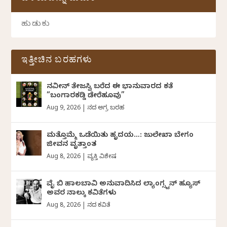
ಇತ್ತೀಚಿನ ಬರಹಗಳು
ನವೀನ್‌ ತೇಜಸ್ವಿ ಬರೆದ ಈ ಭಾನುವಾರದ ಕತೆ
“ಬಂಗಾರಕಡ್ಡಿ ಡೇರೆಹೂವು”
Aug 9, 2026
|
ದಿನದ ಅಗ್ರ ಬರಹ
ಮತ್ತೊಮ್ಮೆ ಒಡೆಯಿತು ಹೃದಯ…: ಜುಲೇಖಾ ಬೇಗಂ
ಜೀವನ ವೃತ್ತಾಂತ
Aug 8, 2026
|
ವ್ಯಕ್ತಿ ವಿಶೇಷ
ವೈ ಬಿ ಹಾಲಬಾವಿ ಅನುವಾದಿಸಿದ ಲ್ಯಾಂಗ್ಸ್ಟನ್ ಹ್ಯೂಸ್
ಅವರ ನಾಲ್ಕು ಕವಿತೆಗಳು
Aug 8, 2026
|
ದಿನದ ಕವಿತೆ