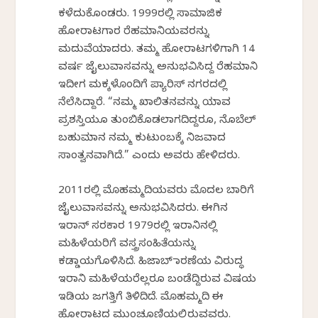
ಕಳೆದುಕೊಂಡರು. 1999ರಲ್ಲಿ ಸಾಮಾಜಿಕ
ಹೋರಾಟಗಾರ ರೆಹಮಾನಿಯವರನ್ನು
ಮದುವೆಯಾದರು. ತಮ್ಮ ಹೋರಾಟಗಳಿಗಾಗಿ 14
ವರ್ಷ ಜೈಲುವಾಸವನ್ನು ಅನುಭವಿಸಿದ್ದ ರೆಹಮಾನಿ
ಇದೀಗ ಮಕ್ಕಳೊಂದಿಗೆ ಪ್ಯಾರಿಸ್ ನಗರದಲ್ಲಿ
ನೆಲೆಸಿದ್ದಾರೆ. “ನಮ್ಮ ಖಾಲಿತನವನ್ನು ಯಾವ
ಪ್ರಶಸ್ತಿಯೂ ತುಂಬಿಕೊಡಲಾಗದಿದ್ದರೂ, ನೊಬೆಲ್
ಬಹುಮಾನ ನಮ್ಮ ಕುಟುಂಬಕ್ಕೆ ನಿಜವಾದ
ಸಾಂತ್ವನವಾಗಿದೆ.” ಎಂದು ಅವರು ಹೇಳಿದರು.
2011ರಲ್ಲಿ ಮೊಹಮ್ಮದಿಯವರು ಮೊದಲ ಬಾರಿಗೆ
ಜೈಲುವಾಸವನ್ನು ಅನುಭವಿಸಿದರು. ಈಗಿನ
ಇರಾನ್ ಸರಕಾರ 1979ರಲ್ಲಿ ಇರಾನಿನಲ್ಲಿ
ಮಹಿಳೆಯರಿಗೆ ವಸ್ತ್ರಸಂಹಿತೆಯನ್ನು
ಕಡ್ಡಾಯಗೊಳಿಸಿದೆ. ಹಿಜಾಬ್ ಧಾರಣೆಯ ವಿರುದ್ಧ
ಇರಾನಿ ಮಹಿಳೆಯರೆಲ್ಲರೂ ಬಂಡೆದ್ದಿರುವ ವಿಷಯ
ಇಡಿಯ ಜಗತ್ತಿಗೆ ತಿಳಿದಿದೆ. ಮೊಹಮ್ಮದಿ ಈ
ಹೋರಾಟದ ಮುಂಚೂಣಿಯಲ್ಲಿರುವವರು.