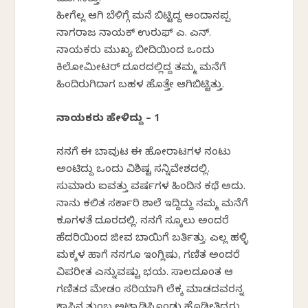
ಮುಗಿಸಿತ್ತು.
ಹೀಗೆಲ್ಲ ಆಗಿ ಬೆಳಿಗ್ಗೆ ಮನೆ ಬಿಟ್ಟಿದ್ದ ಅಂದಾನಪ್ಪ
ನಾಗರಾಜ ನಾಯಕ್ ಉರುಫ್ ಎ. ಎನ್.
ನಾಯಕರು ಮುಖ್ಯ ಬೀದಿಯಿಂದ ಒಂದು
ಕಿಲೋಮೀಟರ್ ದೂರದಲ್ಲಿದ್ದ ತಮ್ಮ ಮನೆಗೆ
ಹಿಂದಿರುಗಿದಾಗ ಬಹಳ ಹೊತ್ತೇ ಆಗಿಬಿಟ್ಟಿತ್ತು.
ನಾಯಕರು ಹೇಳಿದ್ದು – 1
ನನಗೆ ಈ ಬಾವುಟ ಈ ಹೋರಾಟಗಳ ನಂಟು
ಅಂಟಿದ್ದು ಒಂದು ವಿಶಿಷ್ಟ ಸನ್ನಿವೇಶದಲ್ಲಿ.
ಸುಮಾರು ಐವತ್ತು ವರ್ಷಗಳ ಹಿಂದಿನ ಕಥೆ ಅದು.
ನಾನು ಕಲಿತ ಸರ್ಕಾರಿ ಶಾಲೆ ಇದ್ದಿದ್ದು ನಮ್ಮ ಮನೆಗೆ
ಕೂಗಳತೆ ದೂರದಲ್ಲಿ. ನನಗೆ ಸ್ಕೂಲು ಅಂದರೆ
ಹೆದರಿಕೆಯಿಂದ ಜೀವ ಬಾಯಿಗೆ ಬರ್ತಿತ್ತು. ಎಲ್ಲ ಹಳ್ಳಿ
ಮಕ್ಕಳ ಹಾಗೆ ನನಗೂ ಇಂಗ್ಲಿಷು, ಗಣಿತ ಅಂದರೆ
ವಿಪರೀತ ಎನ್ನುವಷ್ಟು ಭಯ. ಸಾಲದೂಂತ ಆ
ಗಣಿತದ ಮೇಡಂ ಸರಿಯಾಗಿ ಲೆಕ್ಕ ಮಾಡದವರನ್ನ