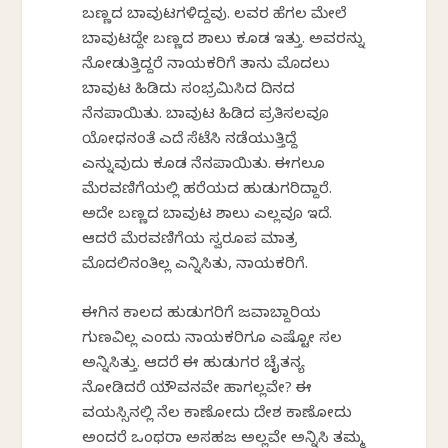
ಬಣ್ಣದ ಬಾವುಟಗಳಿದ್ದವು. ಕೆಲವರ ಹೆಗಲ ಮೇಲೆ
ಬಾವುಟದ್ದೇ ಬಣ್ಣದ ಶಾಲು ಕೂಡ ಇತ್ತು. ಅವರನ್ನು
ನೋಡುತ್ತಿದ್ದರೆ ನಾಯಕರಿಗೆ ತಾನು ಮೊದಲು
ಬಾವುಟ ಹಿಡಿದು ಸಂಭ್ರಮಿಸಿದ ದಿನದ
ನೆನಪಾಯಿತು. ಬಾವುಟ ಹಿಡಿದ ಪ್ರತಿಸಲವೂ
ಯೋಧನಂತೆ ಎದೆ ಸೆಟೆಸಿ ನಡೆಯುತ್ತಿದ್ದೆ
ಎನ್ನುವುದು ಕೂಡ ನೆನಪಾಯಿತು. ಈಗಲೂ
ಮೆರವಣಿಗೆಯಲ್ಲಿ ಹರೆಯದ ಹುಡುಗರಿದ್ದಾರೆ.
ಅದೇ ಬಣ್ಣದ ಬಾವುಟ ಶಾಲು ಎಲ್ಲವೂ ಇದೆ.
ಆದರೆ ಮೆರವಣಿಗೆಯ ಸ್ವರೂಪ ಮಾತ್ರ
ಮೊದಲಿನಂತಿಲ್ಲ ಎನ್ನಿಸಿತು, ನಾಯಕರಿಗೆ.
ಈಗಿನ ಕಾಲದ ಹುಡುಗರಿಗೆ ಜವಾಬ್ದಾರಿಯ
ಗುಣವಿಲ್ಲ ಎಂದು ನಾಯಕರಿಗೂ ಎಷ್ಟೋ ಸಲ
ಅನ್ನಿಸಿತ್ತು. ಆದರೆ ಈ ಹುಡುಗರ ಚೈತನ್ಯ
ನೋಡಿದರೆ ಯೌವನವೇ ಹಾಗಲ್ಲವೇ? ಈ
ವಯಸ್ಸಿನಲ್ಲಿ ನೆಲ ಕಾಣೋದು ದೇಶ ಕಾಣೋದು
ಅಂದರೆ ಒಂಥರಾ ಅಸಹಜ ಅಲ್ಲವೇ ಅನ್ನಿಸಿ ತಮ್ಮ