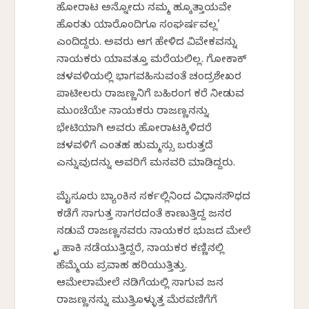
ಹೋರಾಟ ಅನ್ನೋದು ನಮ್ಮ ಹಕ್ಕೊತ್ತಾಯವೇ
ಹೊರತು ಯಾರೊಂದಿಗೂ ಸಂಘರ್ಷವಲ್ಲ’
ಎಂದಿದ್ದರು. ಅವರು ಆಗ ಹೇಳಿದ ವಿವೇಕವನ್ನು
ನಾಯಕರು ಯಾವತ್ತೂ ಮರೆಯಲಿಲ್ಲ. ಗೋಕಾಕ್
ಚಳವಳಿಯಲ್ಲಿ ಭಾಗವಹಿಸುವಂತೆ ಚಂದ್ರಶೇಖರ
ಪಾಟೀಲರು ರಾಜಣ್ಣನಿಗೆ ಬಹಿರಂಗ ಕರೆ ನೀಡುವ
ಮುಂಚೆಯೇ ನಾಯಕರು ರಾಜಣ್ಣನನ್ನು
ಭೇಟಿಯಾಗಿ ಅವರು ಹೋರಾಟಕ್ಕಿಳಿದರೆ
ಚಳವಳಿಗೆ ಎಂತಹ ಹುಮ್ಮಸ್ಸು ಬರುತ್ತದೆ
ಎನ್ನುವುದನ್ನು ಅವರಿಗೆ ಮನವರಿಕೆ ಮಾಡಿದ್ದರು.
ಮೈಸೂರು ಬ್ಯಾಂಕಿನ ಸರ್ಕಲ್ಲಿನಿಂದ ವಿಧಾನಸೌಧದ
ಕಡೆಗೆ ಸಾಗುತ್ತ ಸಾಗರದಂತೆ ಕಾಣುತ್ತಿದ್ದ ಜನರ
ನಡುವೆ ರಾಜಣ್ಣನವರು ನಾಯಕರ ಭುಜದ ಮೇಲೆ
ಕೈ ಹಾಕಿ ನಡೆಯುತ್ತಿದ್ದರೆ, ನಾಯಕರ ಕಣ್ಣಿನಲ್ಲಿ
ಹೆಮ್ಮೆಯ ಪ್ರವಾಹ ಹರಿಯುತ್ತಿತ್ತು.
ಆಮೇಲಾಮೇಲೆ ನಡಿಗೆಯಲ್ಲಿ ಸಾಗುವ ಜನ
ರಾಜಣ್ಣನನ್ನು ಮುತ್ತಿಕೊಳ್ಳುತ್ತ ಮೆರವಣಿಗೆಗೆ