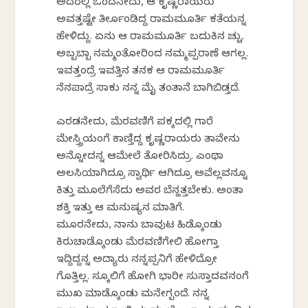
ಅದರಲ್ಲಿ ಒಂದನೇದು, ಆ ಕೃಷ್ಣರಾಯರು
ಅವತ್ತಷ್ಟೇ ತೀರ್ಕೊಂಡಿದ್ದ ರಾಮಮೂರ್ತಿ ಕತೆಯನ್ನ
ಹೇಳಿದ್ದು. ಏನು ಆ ರಾಮಮೂರ್ತಿ ಬದುಕಿನ ಕೆಚ್ಚು.
ಅಬ್ಬಬ್ಬಾ ನಮ್ಮಂತೋರಿಂದ ನಮ್ಮಪ್ಪರಾಣೆ ಆಗಲ್ಲ.
ಇವತ್ತಂದ್ರೆ ಇವತ್ತಿನ ತನಕ ಆ ರಾಮಮೂರ್ತಿ
ನೆನಪಾದ್ರೆ ಸಾಕು ನನ್ನ ಮೈ ತಂತಾನೆ ಬಾಗಿಬಿಡ್ತದೆ.
ಎರಡನೇದು, ಮೆರವಣಿಗೆ ಪಕ್ಕದಲ್ಲಿ ಗಾರೆ
ಮೇಸ್ತ್ರಿಯಂಗೆ ಕಾಣ್ತಿದ್ದ ಕೃಷ್ಣರಾಯರು ತಾವೇನು
ಅನ್ನೋದನ್ನ ಆಮೇಲೆ ತೋರಿಸಿದ್ರು. ಎಂಥಾ
ಅಲಸಿಯಾಗಿದ್ರೂ ಸ್ವಾರ್ಥಿ ಆಗಿದ್ರೂ ಅವೆಲ್ಲವನ್ನೂ
ಕಿತ್ತು ಮೂಲೆಗೆಸೆದು ಅವರ ಬೆನ್ಹತ್ತಬೇಕು. ಅಂತಾ
ಶಕ್ತಿ ಇತ್ತು ಆ ಮನುಷ್ಯನ ಮಾತಿಗೆ.
ಮೂರನೇದು, ನಾನು ಬಾವುಟ ಹಿಡ್ಕೊಂಡು
ಕಿರುಚಾಡ್ಕೊಂಡು ಮೆರವಣಿಗೇಲಿ ಹೋಗ್ತಾ
ಇದ್ದಿದ್ದನ್ನ ಅದ್ಯಾರು ನನ್ನಪ್ಪನಿಗೆ ಹೇಳಿದ್ರೋ
ಗೊತ್ತಿಲ್ಲ. ಸ್ಕೂಲಿಗೆ ಹೋಗಿ ಭಾರೀ ಸುಸ್ತಾದವನಂಗೆ
ಮುಖ ಮಾಡ್ಕೊಂಡು ಮನೇಗ್ಬಂದೆ. ನನ್ನ