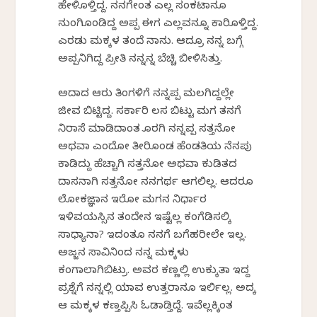
ಹೇಳಿಕೊಳ್ತಿದ್ದ. ನನಗೇಂತ ಎಲ್ಲ ಸಂಕಟಾನೂ
ನುಂಗಿಕೊಂಡಿದ್ದ ಅಪ್ಪ ಈಗ ಎಲ್ಲವನ್ನೂ ಕಾರಿಕೊಳ್ತಿದ್ದ.
ಎರಡು ಮಕ್ಕಳ ತಂದೆ ನಾನು. ಆದ್ರೂ ನನ್ನ ಬಗ್ಗೆ
ಅಪ್ಪನಿಗಿದ್ದ ಪ್ರೀತಿ ನನ್ನನ್ನ ಬೆಚ್ಚಿ ಬೀಳಿಸಿತ್ತು.
ಅದಾದ ಆರು ತಿಂಗಳಿಗೆ ನನ್ನಪ್ಪ ಮಲಗಿದ್ದಲ್ಲೇ
ಜೀವ ಬಿಟ್ಟಿದ್ದ. ಸರ್ಕಾರಿ ಕೆಲಸ ಬಿಟ್ಟು ಮಗ ತನಗೆ
ನಿರಾಸೆ ಮಾಡಿದಾಂತ ಕೊರಗಿ ನನ್ನಪ್ಪ ಸತ್ತನೋ
ಅಥವಾ ಎಂದೋ ತೀರಿಕೊಂಡ ಹೆಂಡತಿಯ ನೆನಪು
ಕಾಡಿದ್ದು ಹೆಚ್ಚಾಗಿ ಸತ್ತನೋ ಅಥವಾ ಕುಡಿತದ
ದಾಸನಾಗಿ ಸತ್ತನೋ ನನಗರ್ಥ ಆಗಲಿಲ್ಲ. ಆದರೂ
ಲೋಕಜ್ಞಾನ ಇರೋ ಮಗನ ನಿರ್ಧಾರ
ಇಳಿವಯಸ್ಸಿನ ತಂದೇನ ಇಷ್ಟೆಲ್ಲ ಕಂಗೆಡಿಸಲಿಕ್ಕೆ
ಸಾಧ್ಯಾನಾ? ಇದಂತೂ ನನಗೆ ಬಗೆಹರೀಲೇ ಇಲ್ಲ.
ಅಜ್ಜನ ಸಾವಿನಿಂದ ನನ್ನ ಮಕ್ಕಳು
ಕಂಗಾಲಾಗಿಬಿಟ್ರು. ಅವರ ಕಣ್ಣಲ್ಲಿ ಉಕ್ಕುತಾ ಇದ್ದ
ಪ್ರಶ್ನೆಗೆ ನನ್ನಲ್ಲಿ ಯಾವ ಉತ್ತರಾನೂ ಇರ್ಲಿಲ್ಲ. ಅದಕ್ಕೆ
ಆ ಮಕ್ಕಳ ಕಣ್ತಪ್ಪಿಸಿ ಓಡಾಡ್ತಿದ್ದೆ. ಇವೆಲ್ಲಕ್ಕಿಂತ