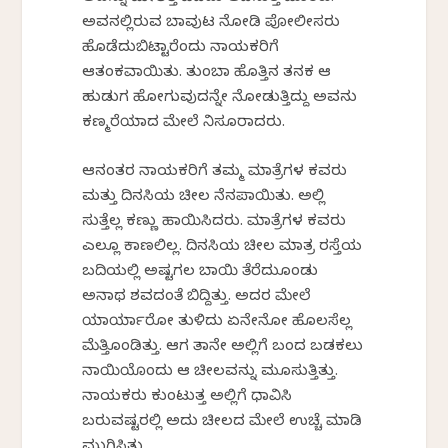
ಅವನಲ್ಲಿರುವ ಬಾವುಟ ನೋಡಿ ಪೋಲೀಸರು
ಹೊಡೆದುಬಿಟ್ಟಾರೆಂದು ನಾಯಕರಿಗೆ
ಆತಂಕವಾಯಿತು. ತುಂಬಾ ಹೊತ್ತಿನ ತನಕ ಆ
ಹುಡುಗ ಹೋಗುವುದನ್ನೇ ನೋಡುತ್ತಿದ್ದು ಅವನು
ಕಣ್ಮರೆಯಾದ ಮೇಲೆ ನಿಸೂರಾದರು.
ಆನಂತರ ನಾಯಕರಿಗೆ ತಮ್ಮ ಮಾತ್ರೆಗಳ ಕವರು
ಮತ್ತು ದಿನಸಿಯ ಚೀಲ ನೆನಪಾಯಿತು. ಅಲ್ಲಿ
ಸುತ್ತೆಲ್ಲ ಕಣ್ಣು ಹಾಯಿಸಿದರು. ಮಾತ್ರೆಗಳ ಕವರು
ಎಲ್ಲೂ ಕಾಣಲಿಲ್ಲ. ದಿನಸಿಯ ಚೀಲ ಮಾತ್ರ ರಸ್ತೆಯ
ಬದಿಯಲ್ಲಿ ಅಷ್ಟಗಲ ಬಾಯಿ ತೆರೆದುಕೊಂಡು
ಅನಾಥ ಶವದಂತೆ ಬಿದ್ದಿತ್ತು. ಅದರ ಮೇಲೆ
ಯಾರ್ಯಾರೋ ತುಳಿದು ಏನೇನೋ ಹೊಲಸೆಲ್ಲ
ಮೆತ್ತಿಕೊಂಡಿತ್ತು. ಆಗ ತಾನೇ ಅಲ್ಲಿಗೆ ಬಂದ ಬಡಕಲು
ನಾಯಿಯೊಂದು ಆ ಚೀಲವನ್ನು ಮೂಸುತ್ತಿತ್ತು.
ನಾಯಕರು ಕುಂಟುತ್ತ ಅಲ್ಲಿಗೆ ಧಾವಿಸಿ
ಬರುವಷ್ಟರಲ್ಲಿ ಅದು ಚೀಲದ ಮೇಲೆ ಉಚ್ಚೆ ಮಾಡಿ