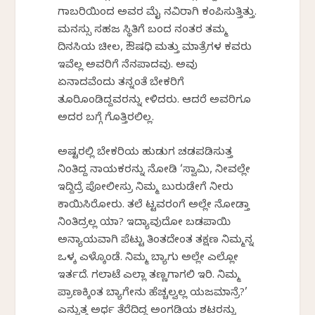
ಗಾಬರಿಯಿಂದ ಅವರ ಮೈ ನವಿರಾಗಿ ಕಂಪಿಸುತ್ತಿತ್ತು.
ಮನಸ್ಸು ಸಹಜ ಸ್ಥಿತಿಗೆ ಬಂದ ನಂತರ ತಮ್ಮ
ದಿನಸಿಯ ಚೀಲ, ಔಷಧಿ ಮತ್ತು ಮಾತ್ರೆಗಳ ಕವರು
ಇವೆಲ್ಲ ಅವರಿಗೆ ನೆನಪಾದವು. ಅವು
ಏನಾದವೆಂದು ತನ್ನಂತೆ ಬೇಕರಿಗೆ
ತೂರಿಕೊಂಡಿದ್ದವರನ್ನು ಕೇಳಿದರು. ಆದರೆ ಅವರಿಗೂ
ಅದರ ಬಗ್ಗೆ ಗೊತ್ತಿರಲಿಲ್ಲ.
ಅಷ್ಟರಲ್ಲಿ ಬೇಕರಿಯ ಹುಡುಗ ಚಡಪಡಿಸುತ್ತ
ನಿಂತಿದ್ದ ನಾಯಕರನ್ನು ನೋಡಿ ‘ಸ್ವಾಮಿ, ನೀವಲ್ಲೇ
ಇದ್ದಿದ್ರೆ ಪೋಲೀಸ್ರು ನಿಮ್ಮ ಬುರುಡೇಗೆ ನೀರು
ಕಾಯಿಸಿರೋರು. ತಲೆ ಕೆಟ್ಟವರಂಗೆ ಅಲ್ಲೇ ನೋಡ್ತಾ
ನಿಂತಿದ್ರಲ್ಲ ಯಾಕೆ? ಇದ್ಯಾವುದೋ ಬಡಪಾಯಿ
ಅನ್ಯಾಯವಾಗಿ ಪೆಟ್ಟು ತಿಂತದೇಂತ ತಕ್ಷಣ ನಿಮ್ಮನ್ನ
ಒಳಕ್ಕೆ ಎಳ್ಕೊಂಡೆ. ನಿಮ್ಮ ಬ್ಯಾಗು ಅಲ್ಲೇ ಎಲ್ಲೋ
ಇರ್ತದೆ. ಗಲಾಟೆ ಎಲ್ಲಾ ತಣ್ಣಗಾಗಲಿ ಇರಿ. ನಿಮ್ಮ
ಪ್ರಾಣಕ್ಕಿಂತ ಬ್ಯಾಗೇನು ಹೆಚ್ಚಲ್ವಲ್ಲ ಯಜಮಾನ್ರೆ?’
ಎನ್ನುತ್ತ ಅರ್ಧ ತೆರೆದಿದ್ದ ಅಂಗಡಿಯ ಶಟರನ್ನು