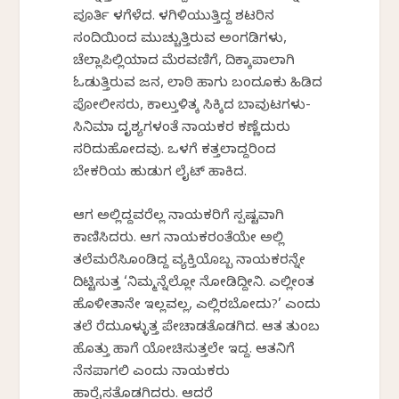
ಪೂರ್ತಿ ಕೆಳಗೆಳೆದ. ಕೆಳಗಿಳಿಯುತ್ತಿದ್ದ ಶಟರಿನ
ಸಂದಿಯಿಂದ ಮುಚ್ಚುತ್ತಿರುವ ಅಂಗಡಿಗಳು,
ಚೆಲ್ಲಾಪಿಲ್ಲಿಯಾದ ಮೆರವಣಿಗೆ, ದಿಕ್ಕಾಪಾಲಾಗಿ
ಓಡುತ್ತಿರುವ ಜನ, ಲಾಠಿ ಹಾಗು ಬಂದೂಕು ಹಿಡಿದ
ಪೋಲೀಸರು, ಕಾಲ್ತುಳಿತಕ್ಕೆ ಸಿಕ್ಕಿದ ಬಾವುಟಗಳು-
ಸಿನಿಮಾ ದೃಶ್ಯಗಳಂತೆ ನಾಯಕರ ಕಣ್ಣೆದುರು
ಸರಿದುಹೋದವು. ಒಳಗೆ ಕತ್ತಲಾದ್ದರಿಂದ
ಬೇಕರಿಯ ಹುಡುಗ ಲೈಟ್ ಹಾಕಿದ.
ಆಗ ಅಲ್ಲಿದ್ದವರೆಲ್ಲ ನಾಯಕರಿಗೆ ಸ್ಪಷ್ಟವಾಗಿ
ಕಾಣಿಸಿದರು. ಆಗ ನಾಯಕರಂತೆಯೇ ಅಲ್ಲಿ
ತಲೆಮರೆಸಿಕೊಂಡಿದ್ದ ವ್ಯಕ್ತಿಯೊಬ್ಬ ನಾಯಕರನ್ನೇ
ದಿಟ್ಟಿಸುತ್ತ ‘ನಿಮ್ಮನ್ನೆಲ್ಲೋ ನೋಡಿದ್ದೀನಿ. ಎಲ್ಲೀಂತ
ಹೊಳೀತಾನೇ ಇಲ್ಲವಲ್ಲ, ಎಲ್ಲಿರಬೋದು?’ ಎಂದು
ತಲೆ ಕೆರೆದುಕೊಳ್ಳುತ್ತ ಪೇಚಾಡತೊಡಗಿದ. ಆತ ತುಂಬ
ಹೊತ್ತು ಹಾಗೆ ಯೋಚಿಸುತ್ತಲೇ ಇದ್ದ. ಆತನಿಗೆ
ನೆನಪಾಗಲಿ ಎಂದು ನಾಯಕರು
ಹಾರೈಸತೊಡಗಿದರು. ಆದರೆ