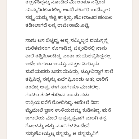
ತಲ್ಲಣಿಸಿದ್ದನ್ನು ನೋಡಿದ ಮೇಲಂತೂ ನನ್ನಿಂದ
ಸುಮ್ಮನಿರಲಾಗಲಿಲ್ಲ. ಆದರೆ ಸರ್ಕಾರಿ ಉದ್ಯೋಗ
ನನ್ನ ಕೈಯನ್ನು ಕಟ್ಟಿ ಹಾಕ್ತಿತ್ತು. ಹೋರಾಟದ ಹಂಬಲ
ತಡೀಲಾಗದೆ ಕೆಲಸಕ್ಕೆ ರಾಜೀನಾಮೆ ಕೊಟ್ಟೆ.
ನಾನು ಕೆಲಸ ಬಿಟ್ಟಿದ್ದಕ್ಕೆ ಅಪ್ಪ ನಮ್ಮಿಬ್ಬರ ವಯಸ್ಸನ್ನೆ
ಮರೆತವನಂಗೆ ಕೂಗಾಡಿದ್ದ. ಚಿಕ್ಕಂದಿನಲ್ಲಿ ನಾನು
ಶಾಲೆ ತಪ್ಪಿಸಿಕೊಂಡಿದ್ದಕ್ಕೆ ಎಂತಾ ಹುಯಿಲೆಬ್ಬಿಸಿದ್ದನಲ್ಲ.
ಅದೇ ಈಗಲೂ ಆಯ್ತು. ಸುತ್ತಲ ನಾಲ್ಕಾರು
ಮನೆಯವರು ಜಮಾಯಿಸಿದ್ರು. ಚಿಕ್ಕೋನಿದ್ದಾಗ ಶಾಲೆ
ತಪ್ಪಿಸಿದ್ದಕ್ಕೆ ನನ್ನನ್ನು ಎದೆಗಪ್ಪಿಕೊಂಡು ಅತ್ತು ದಾರಿಗೆ
ತಂದಿದ್ದ ಅಪ್ಪ. ಈಗ ಹಾಗೇನೂ ಮಾಡಲಿಲ್ಲ.
ಗಂಟಲ ತನಕ ಕುಡಿದು ಬಂದು ನಡು
ರಾತ್ರಿಯವರೆಗೆ ರೋಧಿಸಿದ್ದ. ಆಮೇಲೆ ದಿನಾ
ಮೈಮೇಲೆ ಜ್ಞಾನ ಉಳಿಯದಷ್ಟು ಕುಡೀತಿದ್ದ. ಮನೆ
ಜಗುಲಿಯ ಮೇಲೆ ಅಸ್ತವ್ಯಸ್ತವಾಗಿ ಮಲಗಿ ತನ್ನ
ಗೋಳನ್ನು ಹತ್ತು ವರ್ಷಗಳ ಹಿಂದೇನೆ
ಸತ್ತುಹೋಯ್ತಲ್ಲ ನನ್ನಮ್ಮ, ಆ ನನ್ನಮ್ಮನಿಗೆ