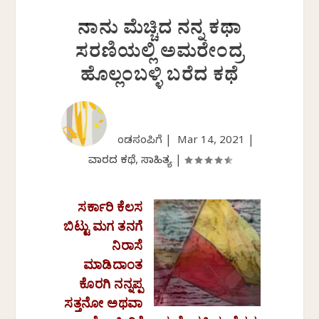
ನಾನು ಮೆಚ್ಚಿದ ನನ್ನ ಕಥಾ
ಸರಣಿಯಲ್ಲಿ ಅಮರೇಂದ್ರ
ಹೊಲ್ಲಂಬಳ್ಳಿ ಬರೆದ ಕಥೆ
ಕೆಂಡಸಂಪಿಗೆ |
Mar 14, 2021
|
ವಾರದ ಕಥೆ
,
ಸಾಹಿತ್ಯ
|
ಸರ್ಕಾರಿ
ಕೆಲಸ
ಬಿಟ್ಟು
ಮಗ
ತನಗೆ
ನಿರಾಸೆ
ಮಾಡಿದಾಂತ
ಕೊರಗಿ
ನನ್ನಪ್ಪ
ಸತ್ತನೋ
ಅಥವಾ