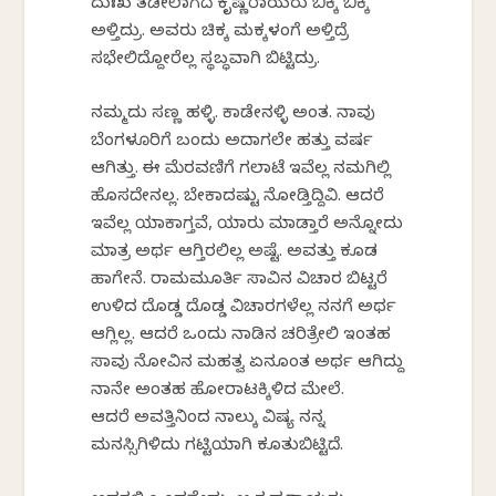
ದುಃಖ ತಡೀಲಾಗದೆ ಕೃಷ್ಣರಾಯರು ಬಿಕ್ಕಿ ಬಿಕ್ಕಿ
ಅಳ್ತಿದ್ರು. ಅವರು ಚಿಕ್ಕ ಮಕ್ಕಳಂಗೆ ಅಳ್ತಿದ್ರೆ
ಸಭೇಲಿದ್ದೋರೆಲ್ಲ ಸ್ಥಬ್ಧವಾಗಿ ಬಿಟ್ಟಿದ್ರು.
ನಮ್ಮದು ಸಣ್ಣ ಹಳ್ಳಿ. ಕಾಡೇನಳ್ಳಿ ಅಂತ. ನಾವು
ಬೆಂಗಳೂರಿಗೆ ಬಂದು ಅದಾಗಲೇ ಹತ್ತು ವರ್ಷ
ಆಗಿತ್ತು. ಈ ಮೆರವಣಿಗೆ ಗಲಾಟೆ ಇವೆಲ್ಲ ನಮಗಿಲ್ಲಿ
ಹೊಸದೇನಲ್ಲ. ಬೇಕಾದಷ್ಟು ನೋಡ್ತಿದ್ದಿವಿ. ಆದರೆ
ಇವೆಲ್ಲ ಯಾಕಾಗ್ತವೆ, ಯಾರು ಮಾಡ್ತಾರೆ ಅನ್ನೋದು
ಮಾತ್ರ ಅರ್ಥ ಆಗ್ತಿರಲಿಲ್ಲ ಅಷ್ಟೆ. ಅವತ್ತು ಕೂಡ
ಹಾಗೇನೆ. ರಾಮಮೂರ್ತಿ ಸಾವಿನ ವಿಚಾರ ಬಿಟ್ಟರೆ
ಉಳಿದ ದೊಡ್ಡ ದೊಡ್ಡ ವಿಚಾರಗಳೆಲ್ಲ ನನಗೆ ಅರ್ಥ
ಆಗ್ಲಿಲ್ಲ. ಆದರೆ ಒಂದು ನಾಡಿನ ಚರಿತ್ರೇಲಿ ಇಂತಹ
ಸಾವು ನೋವಿನ ಮಹತ್ವ ಏನೂಂತ ಅರ್ಥ ಆಗಿದ್ದು
ನಾನೇ ಅಂತಹ ಹೋರಾಟಕ್ಕಿಳಿದ ಮೇಲೆ.
ಆದರೆ ಅವತ್ತಿನಿಂದ ನಾಲ್ಕು ವಿಷ್ಯ ನನ್ನ
ಮನಸ್ಸಿಗಿಳಿದು ಗಟ್ಟಿಯಾಗಿ ಕೂತುಬಿಟ್ಟಿದೆ.