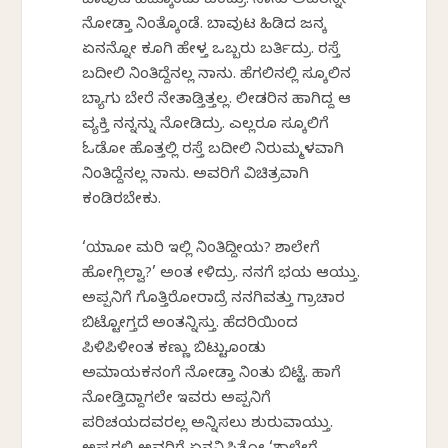
ಬಾವುಟ ಹಿಡ್ಕೊಂಡು ಬಂದ್ರು. ನಾನು ಅವರನ್ನೇ
ನೋಡ್ತಾ ನಿಂತ್ಕೊಂಡೆ. ಬಾವುಟ ಹಿಡಿದ ಜನಕ್ಕೆ
ಏನನ್ನೋ ಕೂಗಿ ಹೇಳ್ತ ಒಬ್ಬರು ಬರ್ತಿದ್ರು. ರಸ್ತೆ
ಬದೀಲಿ ನಿಂತಿದ್ದೆನಲ್ಲ ನಾನು. ಹೆಗಲಿನಲ್ಲಿ ಸ್ಕೂಲಿನ
ಬ್ಯಾಗು ಬೇರೆ ನೇತಾಡ್ತಿತ್ತಲ್ಲ. ಲೀಡರಿನ ಹಾಗಿದ್ದ ಆ
ವ್ಯಕ್ತಿ ನನ್ನನ್ನು ನೋಡಿದ್ರು. ಎಲ್ಲರೂ ಸ್ಕೂಲಿಗೆ
ಓಡೋ ಹೊತ್ತಲ್ಲಿ ರಸ್ತೆ ಬದೀಲಿ ನಿರುಮ್ಮಳವಾಗಿ
ನಿಂತಿದ್ದೆನಲ್ಲ ನಾನು. ಅವರಿಗೆ ವಿಚಿತ್ರವಾಗಿ
ಕಂಡಿರಬೇಕು.
‘ಯಾಕೋ ಮರಿ ಇಲ್ಲಿ ನಿಂತಿದ್ದೀಯ? ಶಾಲೇಗೆ
ಹೋಗ್ಲಿಲ್ವಾ?’ ಅಂತ ಕೇಳಿದ್ರು. ನನಗೆ ಭಯ ಆಯ್ತು.
ಅಪ್ಪನಿಗೆ ಗೊತ್ತಿರೋರಾದ್ರೆ ನನಗಿವತ್ತು ಗ್ರಾಚಾರ
ಬಿಟ್ಟೋಗ್ತದೆ ಅಂತನ್ನಿಸ್ತು. ಹೆದರಿಕೆಯಿಂದ
ಪಿಳಿಪಿಳೀಂತ ಕಣ್ಣು ಬಿಟ್ಟುಕೊಂಡು
ಅಮಾಯಕನಂಗೆ ನೋಡ್ತಾ ನಿಂತು ಬಿಟ್ಟೆ. ಹಾಗೆ
ನೋಡ್ತಿದ್ದಾಗಲೇ ಇವರು ಅಪ್ಪನಿಗೆ
ಪರಿಚಯದವರಲ್ಲ ಅನ್ನಿಸಲು ಶುರುವಾಯ್ತು.