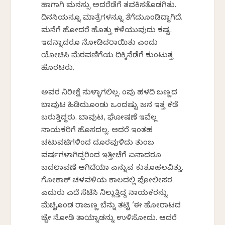
ಹಾಗಾಗಿ ಮನಸ್ಸು ಅದರೆಡೆಗೆ ತವಕಿಸತೊಡಗಿತು.
ದಿನಸಿಯನ್ನೂ ಮಾತ್ರೆಗಳನ್ನೂ ತೆಗೆದುಕೊಂಡಿದ್ದಾಗಿದೆ.
ಮನೆಗೆ ಹೋದರೆ ಹೊತ್ತು ಕಳೆಯುವುದು ಕಷ್ಟ.
ಇದನ್ನಾದರೂ ನೋಡಿದರಾಯಿತು ಎಂದು
ಯೋಚಿಸಿ ಮೆರವಣಿಗೆಯ ದಿಕ್ಕಿನೆಡೆಗೆ ಕುಂಟುತ್ತ
ಹೊರಟರು.
ಅವರ ನಿರೀಕ್ಷೆ ಸುಳ್ಳಾಗಲಿಲ್ಲ. ಕೆಂಪು ಹಳದಿ ಬಣ್ಣದ
ಬಾವುಟ ಹಿಡಿದುಕೊಂಡು ಒಂದಷ್ಟು ಜನ ಇತ್ತ ಕಡೆ
ಬರುತ್ತಿದ್ದರು. ಬಾವುಟ, ಘೋಷಣೆ ಇವೆಲ್ಲ
ನಾಯಕರಿಗೆ ಹೊಸದಲ್ಲ. ಆದರೆ ಇಂತಹ
ಚಟುವಟಿಕೆಗಳಿಂದ ದೂರವುಳಿದು ತುಂಬ
ವರ್ಷಗಳಾಗಿದ್ದರಿಂದ ಇತ್ತೀಚೆಗೆ ಏನಾದರೂ
ಬದಲಾವಣೆ ಆಗಿದೆಯಾ ಎನ್ನುವ ಕುತೂಹಲವಿತ್ತು.
ಗೋಕಾಕ್ ಚಳವಳಿಯ ಕಾಲದಲ್ಲಿ ಪೋಲೀಸರ
ಎದುರು ಎದೆ ಸೆಟೆಸಿ ನಿಲ್ಲುತ್ತಿದ್ದ ನಾಯಕರನ್ನು
ಮೆಚ್ಚಿಕೊಂಡ ರಾಜಣ್ಣ ಬೆನ್ನು ತಟ್ಟಿ ‘ಈ ಹೋರಾಟದ
ಕೆಚ್ಚೇ ನೋಡಿ ತಾಯ್ನಾಡನ್ನು ಉಳಿಸೋದು. ಆದರೆ