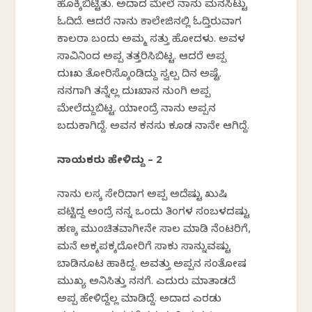
ಹೊಕ್ಕಿಬಿಟ್ಟಿತು. ಅದಾದ ಮೇಲೆ ನಾನು ಮನಸಿಟ್ಟು
ಓದಿದೆ. ಆದರೆ ನಾನು ಕಾಲೇಜಿನಲ್ಲಿ ಓದ್ತಿರುವಾಗ
ಕಾಲರಾ ಬಂದು ಅಮ್ಮ ಸತ್ತು ಹೋದಳು. ಅವಳ
ಸಾವಿನಿಂದ ಅಪ್ಪ ತತ್ತರಿಸಿಬಿಟ್ಟ. ಆದರೆ ಅಪ್ಪ
ದುಃಖ ತೋರಿಸ್ಕೊಂಡಿದ್ದು ಸ್ವಲ್ಪ ದಿನ ಅಷ್ಟೆ.
ನನಗಾಗಿ ತನ್ನೆಲ್ಲ ದುಃಖಾನ ನುಂಗಿ ಅಪ್ಪ
ಮೇಲೆದ್ದುಬಿಟ್ಟ. ಯಾಕೇಂದ್ರೆ ನಾನು ಅಪ್ಪನ
ಬದುಕಾಗಿದ್ದೆ. ಅವನ ಕನಸು ಕೂಡ ನಾನೇ ಆಗಿದ್ದೆ.
ನಾಯಕರು ಹೇಳಿದ್ದು – 2
ನಾನು ಕೆಲಸಕ್ಕೆ ಸೇರಿದಾಗ ಅಪ್ಪ ಅದೆಷ್ಟು ಖುಷಿ
ಪಟ್ಟಿದ್ದ ಅಂದ್ರೆ ನನ್ನ ಒಂದು ತಿಂಗಳ ಸಂಬಳದಷ್ಟು
ಹಣಕ್ಕೆ ಮುಂಚಿತವಾಗೀನೇ ಸಾಲ ಮಾಡಿ ನೆಂಟರಿಗೆ,
ಮನೆ ಅಕ್ಕಪಕ್ಕದೋರಿಗೆ ಸಾಕು ಸಾಕೆನ್ನುವಷ್ಟು
ಬಾಡಿನೂಟ ಹಾಕಿದ್ದ. ಅವತ್ತು ಅಪ್ಪನ ಸಂತೋಷ
ಮುಖ್ಯ ಅನಿಸಿತ್ತು ನನಗೆ. ಎದುರು ಮಾತಾಡದೆ
ಅಪ್ಪ ಹೇಳಿದ್ದೆಲ್ಲ ಮಾಡಿದ್ದೆ. ಅದಾದ ಎರಡು