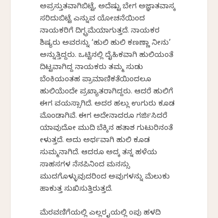
ಅಪ್ರಸ್ತುತವಾಗಿಬಿಟ್ಟೆ, ಅದೆಷ್ಟು ಬೇಗ ಅಜ್ಞಾತವಾಸಕ್ಕೆ
ಸರಿದುಬಿಟ್ಟೆ ಎನ್ನುವ ಯೋಚನೆಯಿಂದ
ನಾಯಕರಿಗೆ ದಿಗ್ಭ್ರಮೆಯಾಗುತ್ತದೆ. ನಾಯಕರ
ಶಿಷ್ಯರು ಅವರನ್ನು ‘ಹುಲಿ ಹುಲಿ ಕಣಣ್ಣಾ ನೀನು’
ಅನ್ನುತ್ತಿದ್ದರು. ಒಟ್ಟಿನಲ್ಲಿ ದೈಹಿಕವಾಗಿ ಹುಲಿಯಂತೆ
ದಿಟ್ಟವಾಗಿದ್ದ ನಾಯಕರು ತಮ್ಮ ಸುಡು
ಬೆಂಕಿಯಂತಹ ಪ್ರಾಮಾಣಿಕತೆಯಿಂದಲೂ
ಹುಲಿಯೆಂದೇ ಪ್ರಖ್ಯಾತರಾಗಿದ್ದರು. ಆದರೆ ಹುಲಿಗೆ
ಈಗ ವಯಸ್ಸಾಗಿದೆ. ಅದರ ಹಲ್ಲು ಉಗುರು ಕೂಡ
ಮೊಂಡಾಗಿವೆ. ಈಗ ಅದೇನಾದರೂ ಗರ್ಜಿಸಿದರೆ
ಯಾವುದೋ ಮುದಿ ಬೆಕ್ಕಿನ ಹತಾಶ ಗುಟುರಿನಂತೆ
ಕೇಳುತ್ತದೆ. ಅದು ಅರ್ಥವಾಗಿ ಹುಲಿ ಕೂಡ
ಸುಮ್ಮನಾಗಿದೆ. ಆದರೂ ಅದಕ್ಕೆ ತನ್ನ ಹಳೆಯ
ಸಾಹಸಗಳ ನೆನಪಿನಿಂದ ಮನಸ್ಸು
ಮುದಗೊಳ್ಳುವುದರಿಂದ ಅವುಗಳನ್ನು ಮೆಲುಕು
ಹಾಕುತ್ತ ಸುಖಿಸುತ್ತಿರುತ್ತದೆ.
ಮೆರವಣಿಗೆಯಲ್ಲಿ ಎಲ್ಲರ ಕೈಯಲ್ಲಿ ಕೆಂಪು ಹಳದಿ