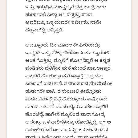
ಕ್ಲಾಸಿನ ತುಂಬ ಅಟ್ಟಾಡಿಸಿಕೊಂಡು ಹೊಡೀತಿದ್ದರು.
ಇನ್ನು ಇಂಗ್ಲಿಷಿನ ಮೇಷ್ಟರ ಕೈಗೆ ಬೆತ್ತ ಬಂದ್ರೆ ಸಾಕು
ಹುಡುಗರಿಗೆ ಎಲ್ಲಾ ಆಗಿ ಬಿಡ್ತಿತ್ತು. ಪಾಪ
ಅವರಿಬ್ರೂ ಒಳ್ಳೆಯವರೇ ಇರ್ಬೇಕು. ನಾನೇ
ದಡ್ಡನಾಗಿದ್ದೆ ಅನ್ನಿಸ್ತದೆ.
ಅವತ್ತೊಂದು ದಿನ ಮೊದಲನೇ ಪೀರಿಯಡ್ಡೇ
ಇಂಗ್ಲಿಷ್ ಇತ್ತು. ಪೆಟ್ಟು ಬೀಳೋದಂತೂ ಗ್ಯಾರಂಟಿ
ಅಂತ ಗೊತ್ತಿತ್ತು. ಸ್ಕೂಲಿಗೆ ಹೋಗದಿದ್ದರೆ ಆ ಕನ್ನಡ
ಪಂಡಿತರು ಬೆಳಿಗ್ಗೇನೆ ಮನೆ ಮುಂದೆ ಹಾಜರಾಗ್ತಾರೆ.
ಸ್ಕೂಲಿಗೆ ಹೋಗಿಲ್ಲಾಂತ ಗೊತ್ತಾದ್ರೆ ಅಪ್ಪ ದನಕ್ಕೆ
ಬಡಿದಂಗೆ ಬಡೀತಾನೆ. ನನಗಿಂತ ದನ ಮೇಯಿಸೋ
ಹುಡುಗರೇ ವಾಸಿ. ಕೆರೆ ಕುಂಟೇಲಿ ಈಜ್ಕೊಂಡು
ಮರದ ನೆರಳಲ್ಲಿ ನಿದ್ದೆ ಹೊಡ್ಕೊಂಡು ಎಷ್ಟೊಂದು
ಸುಖವಾಗಿರ್ತಾರೆ ಎಂದು ಬೈದುಕೊಂಡೇ ಸ್ಕೂಲಿಗೆ
ಹೊರಟಿದ್ದೆ. ಹಾಗೇನೆ ಸ್ಕೂಲಿಂದ ಪಾರಾಗೋದಕ್ಕೆ
ಅಸಂಖ್ಯ ಒಳ ದಾರಿಗಳನ್ನೂ ಯೋಚಿಸ್ತಿದ್ದೆ. ಆಗ ಆ
ದಾರೀಲಿ ಯಾರೋ ಒಂದಷ್ಟು ಜನ ಹಳದಿ ಕೆಂಪಿನ