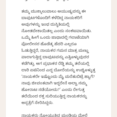
ತಮ್ಮ ಮುಕ್ಕಾಲುಪಾಲು ಆಯುಷ್ಯವನ್ನು ಈ
ಬಾವುಟಗಳೊಂದಿಗೆ ಕಳೆದಿದ್ದ ನಾಯಕರಿಗೆ
ಅವುಗಳನ್ನು ಇಂಥ ದುಸ್ಥಿತಿಯಲ್ಲಿ
ನೋಡಬೇಕಾಯಿತಲ್ಲ ಎಂದು ಸಂಕಟವಾಯಿತು.
ಒಮ್ಮೆ ಹೀಗೆ ಒಂದು ಜಾಥಾದಲ್ಲಿ ಗಲಾಟೆಯಾಗಿ
ಪೋಲೀಸರ ಹೊಡೆತಕ್ಕೆ ಹೆದರಿ ಎಲ್ಲರೂ
ಓಡುತ್ತಿದ್ದರೆ, ನಾಯಕರ ಗಮನ ಮಾತ್ರ ಮಣ್ಣು
ಪಾಲಾಗುತ್ತಿದ್ದ ಬಾವುಟವನ್ನು ಎತ್ತಿಕೊಳ್ಳುವುದರ
ಕಡೆಗಿತ್ತು. ಆಗ ಪ್ರಭಾಕರ ರೆಡ್ಡಿ ತಮ್ಮ ತಲೆಯಲ್ಲಿ
ಲಾಠಿ ಏಟಿನಿಂದ ಎದ್ದ ಬೋರೆಯನ್ನು ಉಜ್ಜಿಕೊಳ್ಳುತ್ತ
‘ನಾಯಕರೇ ಇಷ್ಟೊಂದು ಮೈ ಮರೆತುಬಿಟ್ರೆ ಹ್ಯಾಗೆ?
ನಾವು ಜೀವಂತವಾಗಿ ಇದ್ದರೇನೆ ಅಲ್ವಾ ನಮ್ಮ
ಹೋರಾಟ ನಡೆಯೋದು?’ ಎಂದು ರೇಗುತ್ತ
ತಲೆಯಿಂದ ರಕ್ತ ಸುರಿಯುತ್ತಿದ್ದ ನಾಯಕರನ್ನು
ಆಸ್ಪತ್ರೆಗೆ ಸೇರಿಸಿದ್ದರು.
ನಾಯಕರು ನೋಯುತ್ತಿದ್ದ ಮಂಡಿಯ ಮೇಲೆ