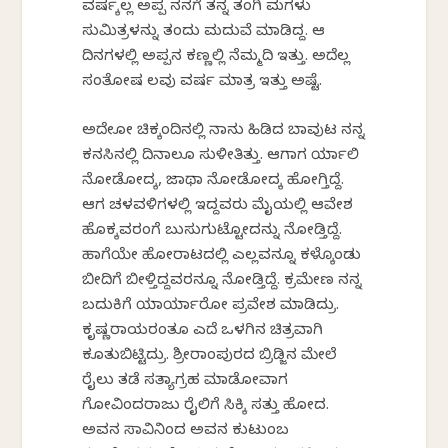
ವರ್ಷಕ್ಕೆಲ್ಲ ಅಪ್ಪ ನನಗೆ ತನ್ನ ತಂಗಿ ಮಗಳು
ಸುಮಿತ್ರಳನ್ನು ತಂದು ಮದುವೆ ಮಾಡಿದ್ದ. ಆ
ದಿನಗಳಲ್ಲಿ ಅಪ್ಪನ ಕಣ್ಣಲ್ಲಿ ನೆಮ್ಮದಿ ಇತ್ತು. ಅದೆಲ್ಲ
ಸಂತೋಷ ಕೆಲವು ವರ್ಷ ಮಾತ್ರ ಇತ್ತು ಅಷ್ಟೆ.
ಅದೇಕೋ ಚಿಕ್ಕಂದಿನಲ್ಲಿ ನಾನು ಹಿಡಿದ ಬಾವುಟ ನನ್ನ
ಕನಸಿನಲ್ಲಿ ದಿನಾಲೂ ಸುಳೀತಿತ್ತು. ಆಗಾಗ ರ್ಯಾಲಿ
ನೋಡೋದಕ್ಕೆ, ಜಾಥಾ ನೋಡೋದಕ್ಕೆ ಹೋಗ್ತಿದ್ದೆ.
ಆಗ ಚಳವಳಿಗಳಲ್ಲಿ ಇದ್ದವರು ಮೈಯಲ್ಲಿ ಆವೇಶ
ಹೊಕ್ಕವರಂಗೆ ಬುಸುಗುಟ್ಟೋದನ್ನು ನೋಡ್ತಿದ್ದೆ.
ಹಾಗೆಯೇ ಹೋರಾಟದಲ್ಲಿ ಎಲ್ಲವನ್ನೂ ಕಳ್ಕೊಂಡು
ಬೀದಿಗೆ ಬೀಳ್ತಿದ್ದವರನ್ನೂ ನೋಡ್ತಿದ್ದೆ. ಕ್ರಮೇಣ ನನ್ನ
ಬದುಕಿಗೆ ಯಾರ್ಯಾರೋ ಪ್ರವೇಶ ಮಾಡಿದ್ರು.
ಕೃಷ್ಣರಾಯರಂತೂ ಎದೆ ಒಳಗಿನ ಚಿತ್ರವಾಗಿ
ಕೂತುಬಿಟ್ಟಿದ್ರು. ಶ್ರೀರಾಂಪುರದ ಬ್ರಿಡ್ಜಿನ ಮೇಲೆ
ರೈಲು ತಡೆ ಸತ್ಯಾಗ್ರಹ ಮಾಡೋವಾಗ
ಗೋವಿಂದರಾಜು ರೈಲಿಗೆ ಸಿಕ್ಕಿ ಸತ್ತು ಹೋದ.
ಅವನ ಸಾವಿನಿಂದ ಅವನ ಕುಟುಂಬ