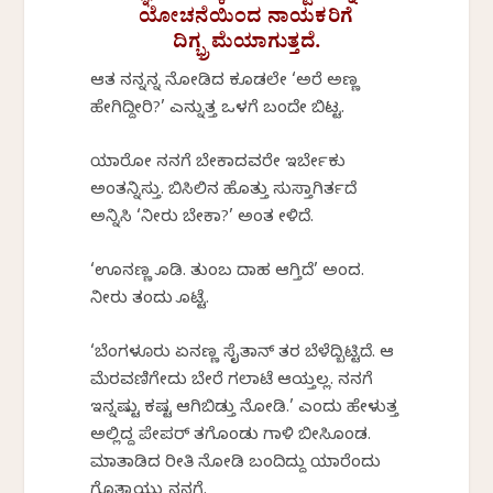
ಯೋಚನೆಯಿಂದ ನಾಯಕರಿಗೆ
ದಿಗ್ಭ್ರಮೆಯಾಗುತ್ತದೆ.
ಆತ ನನ್ನನ್ನ ನೋಡಿದ ಕೂಡಲೇ ‘ಅರೆ ಅಣ್ಣ
ಹೇಗಿದ್ದೀರಿ?’ ಎನ್ನುತ್ತ ಒಳಗೆ ಬಂದೇ ಬಿಟ್ಟ.
ಯಾರೋ ನನಗೆ ಬೇಕಾದವರೇ ಇರ್ಬೇಕು
ಅಂತನ್ನಿಸ್ತು. ಬಿಸಿಲಿನ ಹೊತ್ತು ಸುಸ್ತಾಗಿರ್ತದೆ
ಅನ್ನಿಸಿ ‘ನೀರು ಬೇಕಾ?’ ಅಂತ ಕೇಳಿದೆ.
‘ಊನಣ್ಣ ಕೊಡಿ. ತುಂಬ ದಾಹ ಆಗ್ತಿದೆ’ ಅಂದ.
ನೀರು ತಂದು ಕೊಟ್ಟೆ.
‘ಬೆಂಗಳೂರು ಏನಣ್ಣ ಸೈತಾನ್ ತರ ಬೆಳೆದ್ಬಿಟ್ಟಿದೆ. ಆ
ಮೆರವಣಿಗೇದು ಬೇರೆ ಗಲಾಟೆ ಆಯ್ತಲ್ಲ. ನನಗೆ
ಇನ್ನಷ್ಟು ಕಷ್ಟ ಆಗಿಬಿಡ್ತು ನೋಡಿ.’ ಎಂದು ಹೇಳುತ್ತ
ಅಲ್ಲಿದ್ದ ಪೇಪರ್ ತಗೊಂಡು ಗಾಳಿ ಬೀಸಿಕೊಂಡ.
ಮಾತಾಡಿದ ರೀತಿ ನೋಡಿ ಬಂದಿದ್ದು ಯಾರೆಂದು
ಗೊತ್ತಾಯ್ತು ನನಗೆ.