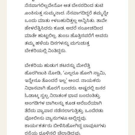
ನೆನಪಾಗಲಿಲ್ಲವೇನೋ ಆತ ಬೇಸರದಿಂದ ತುಟಿ
ಕೊಂಕಿಸುತ್ತ ಸುಮ್ಮನಾದ. ನೆನಪಾಗದಿದ್ದರೆ ತಮ್ಮನ್ನೇ
ಒಂದು ಮಾತು ಕೇಳಬಹುದಿತ್ತಲ್ಲ ಅನ್ನಿಸಿತು. ತಾವೇ
ಹೇಳಲೆತ್ನಿಸಿದರು ಕೂಡ. ಆದರೆ ಸಂಕೋಚದಿಂದ
ಮಾತೇ ಹುಟ್ಟಲಿಲ್ಲ. ತುಂಬ ಹೊತ್ತಿನವರೆಗೆ ಅವರು
ತಮ್ಮ ಹಳೆಯ ದಿನಗಳನ್ನು ಮಗುಚುತ್ತ
ಬೇಕರಿಯಲ್ಲಿ ನಿಂತಿದ್ದರು.
ಬೇಕರಿಯ ಹುಡುಗ ಶಟರನ್ನು ಮೇಲೆತ್ತಿ
ಹೊರಗಿಣುಕಿ ನೋಡಿ, ‘ಎಲ್ಲರೂ ಹೋಗಿ ಸ್ವಾಮಿ,
ಇನ್ನೇನೂ ತೊಂದರೆ ಇಲ್ಲ’ ಅಂದ. ನಾಯಕರು
ನಿಧಾನವಾಗಿ ಹೊರಗೆ ಬಂದರು. ಅಷ್ಟರಲ್ಲಿ ಜನರ
ಓಡಾಟಕ್ಕೆ ಸ್ವಲ್ಪ ನಿರಾತಂಕ ಭಾವ ಬಂದಂತಿತ್ತು.
ಅಂಗಡಿಗಳ ಬಾಗಿಲನ್ನು ಕೂಡ ಅರೆಬರೆಯಾಗಿ
ತೆರೆದು ವ್ಯಾಪಾರ ನಡೆಸಲಾಗುತ್ತಿತ್ತು. ಒಂದೆರಡು
ಪೋಲೀಸು ವ್ಯಾನುಗಳೂ ಅಲ್ಲಿದ್ದವು.
ಕಾರ್ಯಕರ್ತರು ಬೀಳಿಸಿಹೋಗಿದ್ದ ಬಾವುಟಗಳು
ರಸ್ತೆಯ ಧೂಳಿನಲ್ಲಿ ಚೆಲ್ಲಾಡಿದ್ದವು.