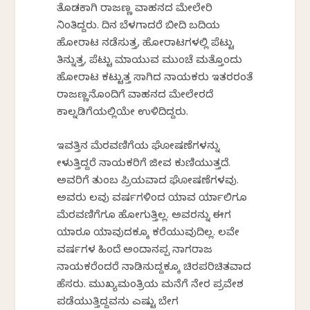
ತೊಡಕಾಗಿ ರಾಜಣ್ಣ ವಾಹನದ ಮೇಲೇರಿ
ನಿಂತಿದ್ದರು. ದಿನ ಬೆಳಗಾದರೆ ಬೀದಿ ಬದಿಯ
ಹೋರಾಟ ನಡೆಸುತ್ತ, ಹೋರಾಟಗಳಲ್ಲಿ ಪೆಟ್ಟು
ತಿನ್ನುತ್ತ, ಪೆಟ್ಟು ಮಾಯುವ ಮುಂಚೆ ಮತ್ತೊಂದು
ಹೋರಾಟ ಕಟ್ಟುತ್ತ ಸಾಗಿದ ನಾಯಕರು ಇತರರಂತೆ
ರಾಜಣ್ಣನೊಂದಿಗೆ ವಾಹನದ ಮೇಲೇರದೆ
ಕಾಲ್ನಡಿಗೆಯಲ್ಲಿಯೇ ಉಳಿದಿದ್ದರು.
ಇವತ್ತಿನ ಮೆರವಣಿಗೆಯ ಘೋಷಣೆಗಳನ್ನು
ಕೇಳುತ್ತಿದ್ದರೆ ನಾಯಕರಿಗೆ ಜೀವ ಕುಣಿಯುತ್ತದೆ.
ಅವರಿಗೆ ತುಂಬ ಪ್ರಿಯವಾದ ಘೋಷಣೆಗಳವು.
ಅವರು ಕೆಲವು ವರ್ಷಗಳಿಂದ ಯಾವ ರ್ಯಾಲಿಗೂ
ಮೆರವಣಿಗೆಗೂ ಹೋಗುತ್ತಿಲ್ಲ. ಅವರನ್ನು ಈಗ
ಯಾರೂ ಯಾವುದಕ್ಕೂ ಕರೆಯುವುದಿಲ್ಲ. ಕೆಲವೇ
ವರ್ಷಗಳ ಹಿಂದೆ ಅಂದಾನಪ್ಪ ನಾಗರಾಜ
ನಾಯಕರೆಂದರೆ ನಾಡಿನುದ್ದಕ್ಕೂ ಚಿರಪರಿಚಿತವಾದ
ಹೆಸರು. ಮುಖ್ಯಮಂತ್ರಿಯ ಮನೆಗೆ ನೇರ ಪ್ರವೇಶ
ಪಡೆಯುತ್ತಿದ್ದವನು ಎಷ್ಟು ಬೇಗ