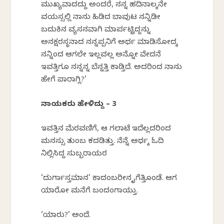
ಮುಖ್ಯವಾದದ್ದು ಅಂದರೆ, ನನ್ನ ಹದಿನಾಲ್ಕನೇ
ವಯಸ್ಸಲ್ಲಿ ನಾನು ಹಿಡಿದ ಬಾವುಟ ನನ್ನಿಡೀ
ಬದುಕಿನ ವ್ಯಸನವಾಗಿ ಮಾರ್ಪಟ್ಟಿದ್ದನ್ನು
ಅನಕ್ಷರಸ್ಥನಾದ ನನ್ನಪ್ಪನಿಗೆ ಅರ್ಥ ಮಾಡಿಸೋದಕ್ಕೆ
ನನ್ನಿಂದ ಆಗಲೇ ಇಲ್ಲವಲ್ಲ ಅನ್ನೋ ವೇದನೆ
ಇವತ್ತಿಗೂ ನನ್ನನ್ನ ಬೆನ್ಹತ್ತಿ ಕಾಡ್ತಿದೆ. ಅದರಿಂದ ನಾನು
ಹೇಗೆ ಪಾರಾಗ್ಲಿ?’
ನಾಯಕರು ಹೇಳಿದ್ದು – 3
ಇವತ್ತಿನ ಮೆರವಣಿಗೆ, ಆ ಗಲಾಟೆ ಇದೆಲ್ಲದರಿಂದ
ಮನಸ್ಸು ತುಂಬ ಕದಡಿತ್ತು. ನೆನ್ನೆ ಅರ್ಧಕ್ಕೆ ಓದಿ
ನಿಲ್ಲಿಸಿದ್ದ ಸುಬ್ಬರಾಯರ
‘ದುರ್ಗಾಸ್ತಮಾನ’ ಕಾದಂಬರೀನ ಕೈಗೆತ್ತಿಕೊಂಡೆ. ಆಗ
ಯಾರೋ ಮನೆಗೆ ಬಂದಂಗಾಯ್ತು.
‘ಯಾರು?’ ಅಂದೆ.