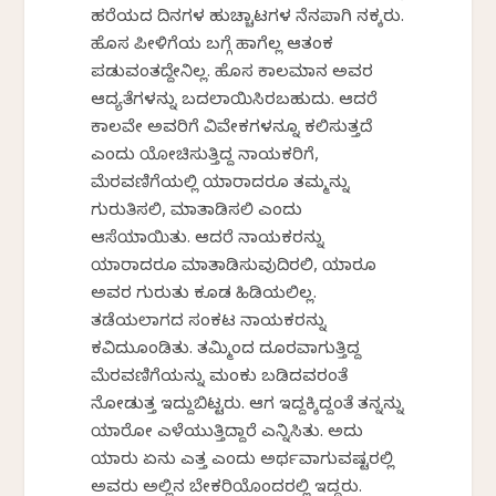
ಹರೆಯದ ದಿನಗಳ ಹುಚ್ಚಾಟಗಳ ನೆನಪಾಗಿ ನಕ್ಕರು.
ಹೊಸ ಪೀಳಿಗೆಯ ಬಗ್ಗೆ ಹಾಗೆಲ್ಲ ಆತಂಕ
ಪಡುವಂತದ್ದೇನಿಲ್ಲ. ಹೊಸ ಕಾಲಮಾನ ಅವರ
ಆದ್ಯತೆಗಳನ್ನು ಬದಲಾಯಿಸಿರಬಹುದು. ಆದರೆ
ಕಾಲವೇ ಅವರಿಗೆ ವಿವೇಕಗಳನ್ನೂ ಕಲಿಸುತ್ತದೆ
ಎಂದು ಯೋಚಿಸುತ್ತಿದ್ದ ನಾಯಕರಿಗೆ,
ಮೆರವಣಿಗೆಯಲ್ಲಿ ಯಾರಾದರೂ ತಮ್ಮನ್ನು
ಗುರುತಿಸಲಿ, ಮಾತಾಡಿಸಲಿ ಎಂದು
ಆಸೆಯಾಯಿತು. ಆದರೆ ನಾಯಕರನ್ನು
ಯಾರಾದರೂ ಮಾತಾಡಿಸುವುದಿರಲಿ, ಯಾರೂ
ಅವರ ಗುರುತು ಕೂಡ ಹಿಡಿಯಲಿಲ್ಲ.
ತಡೆಯಲಾಗದ ಸಂಕಟ ನಾಯಕರನ್ನು
ಕವಿದುಕೊಂಡಿತು. ತಮ್ಮಿಂದ ದೂರವಾಗುತ್ತಿದ್ದ
ಮೆರವಣಿಗೆಯನ್ನು ಮಂಕು ಬಡಿದವರಂತೆ
ನೋಡುತ್ತ ಇದ್ದುಬಿಟ್ಟರು. ಆಗ ಇದ್ದಕ್ಕಿದ್ದಂತೆ ತನ್ನನ್ನು
ಯಾರೋ ಎಳೆಯುತ್ತಿದ್ದಾರೆ ಎನ್ನಿಸಿತು. ಅದು
ಯಾರು ಏನು ಎತ್ತ ಎಂದು ಅರ್ಥವಾಗುವಷ್ಟರಲ್ಲಿ
ಅವರು ಅಲ್ಲಿನ ಬೇಕರಿಯೊಂದರಲ್ಲಿ ಇದ್ದರು.