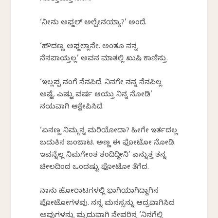
‘ನೀನು ಅಫ್ಜಲ್ ಅಲ್ವೇನಯ್ಯಾ?’ ಅಂದೆ.
‘ಹೌದಣ್ಣ ಅಫ್ಜಲ್ಲಾನೇ. ಅಂತೂ ನನ್ನ
ನೆನಪಾಯ್ತಲ್ಲ’ ಅವನ ಮಾತಲ್ಲಿ ಖುಷಿ ಕಾಣಿಸ್ತು.
‘ಇಲ್ಲಪ್ಪ ನಂಗೆ ನೆನಪಿದೆ. ನಿನಗೇ ನನ್ನ ನೆನಪಿಲ್ಲ
ಅಷ್ಟೆ. ಎಷ್ಟು ವರ್ಷ ಆಯ್ತು ನಿನ್ನ ನೋಡಿ’
ನಯವಾಗಿ ಆಕ್ಷೇಪಿಸಿದೆ.
‘ಏನಣ್ಣ ನಿಮ್ಮನ್ನ ಮರಿಯೋದಾ? ಹೀಗೇ ಇರ್ತದಲ್ಲ
ಬದುಕಿನ ಜಂಜಾಟ. ಅಣ್ಣ ಈ ಫೋಟೋ ನೋಡಿ.
ಇವನ್ನೆಲ್ಲ ನಿಮಗೇಂತ ತಂದಿದ್ದೀನಿ’ ಎನ್ನುತ್ತ ತನ್ನ
ಚೀಲದಿಂದ ಒಂದಷ್ಟು ಫೋಟೋ ತೆಗೆದ.
ನಾನು ಹೋರಾಟಗಳಲ್ಲಿ ಭಾಗಿಯಾಗಿದ್ದಾಗಿನ
ಪೋಟೋಗಳವು. ನನ್ನ ಮನಸ್ಸನ್ನು ಆದ್ರವಾಗಿಸಿದ
ಅವುಗಳನ್ನು ಮೃದುವಾಗಿ ನೇವರಿಸ್ತ ‘ನಿನಗೆಲ್ಲಿ