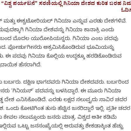
ವಿಶ್ವ ಪರ್ಯಟನೆ” ಸರಣಿಯಲ್ಲಿ ಗಿನಿಯಾ ದೇಶದ ಕುರಿತ ಬರಹ ನಿಮ್
ಓದಿಗ
ಾವ್ ಮತ್ತು ಈಕ್ವಟೋರಿಯಲ್ ಗಿನಿಯಾ ಎನ್ನುವ ಎರಡು ದೇಶಗಳಿವೆ.
ವುದಕ್ಕಾಗಿ ಗಿನಿಯಾ ದೇಶವನ್ನು ಗಿನಿಯಾ ಕಾನಾಕ್ರಿ ಎಂದು
ಕ್ಕೆ ಬಂದ ಮೊದಲ ಯುರೋಪಿಯನ್ನರು. ಗಿನಿಯಾ ಎಂಬ ಪದವು
ವಾದ. ಪೋರ್ಚುಗೀಸರು ಆಕ್ರಮಿಸಿಕೊಂಡಿರುವ ಭೂಮಿಯನ್ನು
ು. ಈ ಪದವು ಗಿನಿಯಾ ಕೊಲ್ಲಿಯ ಉದ್ದಕ್ಕೂ ಹರಡಿಕೊಂಡಿರುವ
ರದಾಯಿಕ ಹೆಸರಾಗಿದೆ.
ವರು ಬರ್ಬರು. ದಕ್ಷಿಣ ಭಾಗದವರು ಗಿನಿಯಾ ದೇಶದವರು. ಬರ್ಬರಿಂದ
ಚುಗೀಸರು ‘ಗಿನಿಯಸ್’ ಪದವನ್ನು ಬಳಸಿದ್ದಾರೆ. ಈ ಮೂರು ಗಿನಿಯಾ
್ಡ ದೇಶ ಎನಿಸಿಕೊಂಡಿದೆ. ಎರಡು ಲಕ್ಷದ ನಲುವತ್ತೈದು ಸಾವಿರ ಚದರ
 ಒಂದು ಕೋಟಿಗಿಂತ ತುಸು ಹೆಚ್ಚಿನ ಜನರಿದ್ದಾರೆ ಇಲ್ಲಿ. ಪ್ರತೀ ಚದರ
ರು ಕೇವಲ ನಲುವತ್ತೊಂದು ಜನರು ಮಾತ್ರ. ವಿಶ್ವದ ಅತೀ ಕಡಿಮೆ
ಲಿರುವ ಒಟ್ಟು ಜನಸಂಖ್ಯೆಯಲ್ಲಿ ಅರುವತ್ತು ಶೇಕಡಾಕ್ಕಿಂತ ಹೆಚ್ಚು