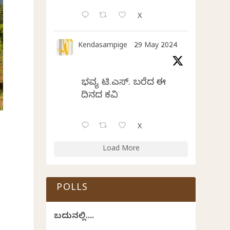
X
Kendasampige
29 May 2024
ಭವ್ಯ ಟಿ.ಎಸ್. ಬರೆದ ಈ
ದಿನದ ಕವಿತೆ
X
Load More
POLLS
ಬದುಕಿನಲ್ಲಿ....