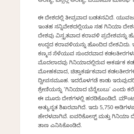
ಅರಣ್ಯ, ಪಿನ್ಸೆಲ್ಲಿ ಅರಣ್ಯ, ಜಿಯಾಮಾ ಮಾಸಿಫ್
ಈ ದೇಶದಲ್ಲಿ ತೀವ್ರವಾದ ಬಡತನವಿದೆ. ಯುವಜನತೆ 
ಇಂತಹ ಸನ್ನಿವೇಶದಲ್ಲಿಯೂ ಸಹ ಗಿನಿಯಾ ದೇಶವ
ದೇಶವು ವಿಸ್ತೃತವಾದ ಕರಾವಳಿ ಪ್ರದೇಶವನ್ನು ಹ
ಉದ್ದದ ಕರಾವಳಿಯನ್ನು ಹೊಂದಿದ ದೇಶವಿದು. ಇದ
ಕಣ್ಮನ ಸೆಳೆಯುವ ಸುಂದರವಾದ ಕಡಲತೀರಗಳನ್ನು 
ಮೊದಲಾದವು ಗಿನಿಯಾದಲ್ಲಿರುವ ಆಕರ್ಷಕ ಕಡಲ
ಮೋಹಕವಾದ, ಚಿತ್ತಾಕರ್ಷಕವಾದ ಕಡಲತೀರಗಳಿವೆ.
ದ್ವೀಪಸಮೂಹ. ಇದರೊಳಗಡೆ ಕಾಡು ಇರುವುದರಿಂದಾ
ಶ್ರೇಣಿಯನ್ನು ‘ಗಿನಿಯಾದ ಬೆನ್ನೆಲುಬು’ ಎಂದು 
ಈ ಮೂರು ದೇಶಗಳಲ್ಲಿ ಹರಡಿಕೊಂಡಿದೆ. ಮೌಂಟ್ 
ಅತ್ಯುನ್ನತ ಶಿಖರವಾಗಿದೆ. ಇದು 5,750 ಅಡಿಗಳಷ್ಟ
ಹೇರಳವಾಗಿವೆ. ಐವರಿಕೋಸ್ಟ್ ಮತ್ತು ಗಿನಿಯಾ
ತಾಣ ಎನಿಸಿಕೊಂಡಿದೆ.