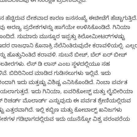
 ಮೊದಲಾದವು ಈ ಸಂರಕ್ಷಿತ ಪ್ರದೇಶದಲ್ಲಿವೆ.
ಹೆಚ್ಚಿರುವ ದೇಶವಾದ ಕಾರಣ ಜನಸಂಖ್ಯೆ ಈಚೀಚೆಗೆ ಹೆಚ್ಚಾಗುತ್ತಿದೆ
ು ಅರಣ್ಯ ಪ್ರದೇಶಗಳನ್ನು ಹಾಗೆಯೇ ಉಳಿಸಿಕೊಂಡಿದೆ. ಗಿನಿಯಾ
ೊಂದಿದೆ. ಸುಮಾರು ಮುನ್ನೂರ ಇಪ್ಪತ್ತು ಕಿಲೋಮೀಟರ್‌ಗಳಷ್ಟು
ರ ರಾಜಧಾನಿ ಕೊನಾಕ್ರಿ ನೆಲೆನಿಂತಿರುವುದೇ ಕರಾವಳಿಯಲ್ಲಿ. ಎಲ್ಲ
ಹೊತ್ತುನಿಂತಿದೆ ಕರಾವಳಿ. ಸುಬನೆ ಬೀಚ್, ಬೆಲ್ ಏರ್ ಬೀಚ್
ತೀರಗಳು. ಲೆಸ್ ಡಿ ಲಾಸ್ ಎಂಬ ಸ್ಥಳದಲ್ಲಿಯೂ ಸಹ
 ಬಿದಿರಿನಿಂದ ಮಾಡಿದ ಗುಡಿಸಲುಗಳು ಇಲ್ಲಿವೆ. ಇದು
ಗಿ ಇದು ಮತ್ತಷ್ಟು ವಿಶಿಷ್ಟ ಎನಿಸಿಕೊಂಡಿದೆ. ನಿಂಬಾ ಪರ್ವತ
ಕರೆಯಲಾಗುತ್ತದೆ. ಇದು ಗಿನಿಯಾ, ಐವರಿಕೋಸ್ಟ್ ಮತ್ತು ಲೈಬೀರಿಯಾ
ರಿಚರ್ಡ್ ಮೊಲಾರ್ಡ್ ಎನ್ನುವುದು ಈ ಪರ್ವತ ಶ್ರೇಣಿಯಲ್ಲಿರುವ
ು ಎತ್ತರವಾಗಿದೆ. ಇಲ್ಲಿ ಕಬ್ಬಿಣ ಮತ್ತು ಕೋಬಾಲ್ಟ್ ಖನಿಜಗಳು
 ದೇಶಗಳ ಗಡಿಭಾಗದಲ್ಲಿರುವ ಇದು ಯುನೆಸ್ಕೋ ವಿಶ್ವ ಪರಂಪರೆಯ