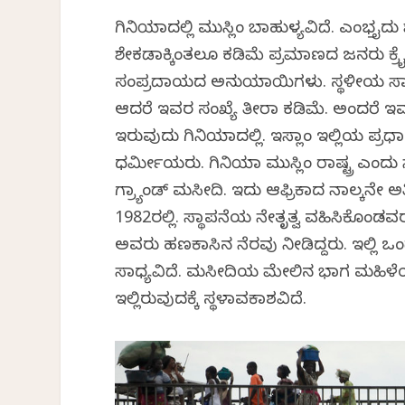
ಗಿನಿಯಾದಲ್ಲಿ ಮುಸ್ಲಿಂ ಬಾಹುಳ್ಯವಿದೆ. ಎಂಭತ್ತೈದ
ಶೇಕಡಾಕ್ಕಿಂತಲೂ ಕಡಿಮೆ ಪ್ರಮಾಣದ ಜನರು ಕ್
ಸಂಪ್ರದಾಯದ ಅನುಯಾಯಿಗಳು. ಸ್ಥಳೀಯ ಸಾಂಪ
ಆದರೆ ಇವರ ಸಂಖ್ಯೆ ತೀರಾ ಕಡಿಮೆ. ಅಂದರೆ ಇವರಿ
ಇರುವುದು ಗಿನಿಯಾದಲ್ಲಿ. ಇಸ್ಲಾಂ ಇಲ್ಲಿಯ ಪ್ರಧ
ಧರ್ಮೀಯರು. ಗಿನಿಯಾ ಮುಸ್ಲಿಂ ರಾಷ್ಟ್ರ ಎಂದು ಸ
ಗ್ರ್ಯಾಂಡ್ ಮಸೀದಿ. ಇದು ಆಫ್ರಿಕಾದ ನಾಲ್ಕನೇ
1982ರಲ್ಲಿ. ಸ್ಥಾಪನೆಯ ನೇತೃತ್ವ ವಹಿಸಿಕೊಂ
ಅವರು ಹಣಕಾಸಿನ ನೆರವು ನೀಡಿದ್ದರು. ಇಲ್ಲಿ ಒಂ
ಸಾಧ್ಯವಿದೆ. ಮಸೀದಿಯ ಮೇಲಿನ ಭಾಗ ಮಹಿಳೆಯ
ಇಲ್ಲಿರುವುದಕ್ಕೆ ಸ್ಥಳಾವಕಾಶವಿದೆ.