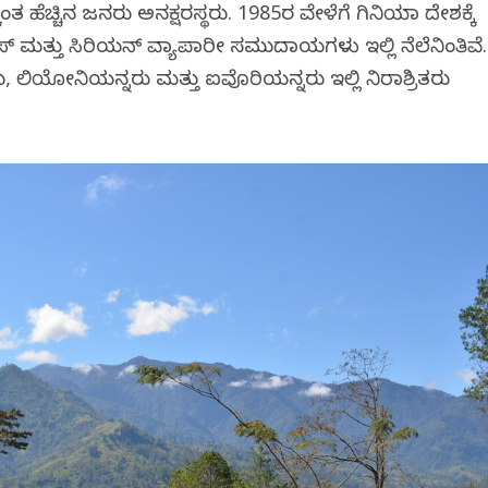
ತ ಹೆಚ್ಚಿನ ಜನರು ಅನಕ್ಷರಸ್ಥರು. 1985ರ ವೇಳೆಗೆ ಗಿನಿಯಾ ದೇಶಕ್ಕೆ
ಸ್ ಮತ್ತು ಸಿರಿಯನ್ ವ್ಯಾಪಾರೀ ಸಮುದಾಯಗಳು ಇಲ್ಲಿ ನೆಲೆನಿಂತಿವೆ.
ನರು, ಲಿಯೋನಿಯನ್ನರು ಮತ್ತು ಐವೊರಿಯನ್ನರು ಇಲ್ಲಿ ನಿರಾಶ್ರಿತರು