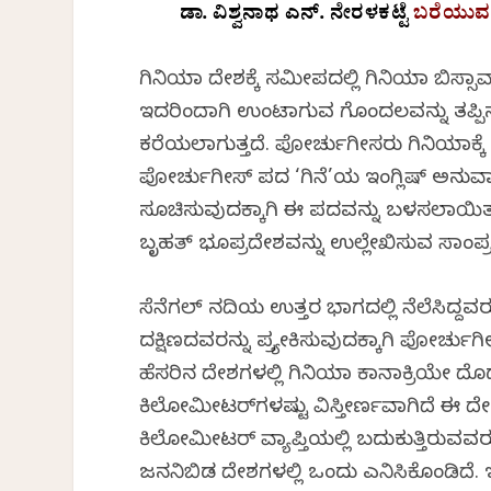
ಡಾ. ವಿಶ್ವನಾಥ ಎನ್. ನೇರಳಕಟ್ಟೆ
ಬರೆಯುವ “
ಗಿನಿಯಾ ದೇಶಕ್ಕೆ ಸಮೀಪದಲ್ಲಿ ಗಿನಿಯಾ ಬಿಸ್ಸ
ಇದರಿಂದಾಗಿ ಉಂಟಾಗುವ ಗೊಂದಲವನ್ನು ತಪ್ಪಿಸು
ಕರೆಯಲಾಗುತ್ತದೆ. ಪೋರ್ಚುಗೀಸರು ಗಿನಿಯಾ
ಪೋರ್ಚುಗೀಸ್ ಪದ ‘ಗಿನೆ’ಯ ಇಂಗ್ಲಿಷ್ ಅನು
ಸೂಚಿಸುವುದಕ್ಕಾಗಿ ಈ ಪದವನ್ನು ಬಳಸಲಾಯಿತ
ಬೃಹತ್ ಭೂಪ್ರದೇಶವನ್ನು ಉಲ್ಲೇಖಿಸುವ ಸಾಂಪ್
ಸೆನೆಗಲ್ ನದಿಯ ಉತ್ತರ ಭಾಗದಲ್ಲಿ ನೆಲೆಸಿದ್ದ
ದಕ್ಷಿಣದವರನ್ನು ಪ್ರತ್ಯೇಕಿಸುವುದಕ್ಕಾಗಿ ಪೋರ್
ಹೆಸರಿನ ದೇಶಗಳಲ್ಲಿ ಗಿನಿಯಾ ಕಾನಾಕ್ರಿಯೇ ದೊಡ
ಕಿಲೋಮೀಟರ್‌ಗಳಷ್ಟು ವಿಸ್ತೀರ್ಣವಾಗಿದೆ ಈ ದೇಶ.
ಕಿಲೋಮೀಟರ್ ವ್ಯಾಪ್ತಿಯಲ್ಲಿ ಬದುಕುತ್ತಿರುವವ
ಜನನಿಬಿಡ ದೇಶಗಳಲ್ಲಿ ಒಂದು ಎನಿಸಿಕೊಂಡಿದೆ. ಇಲ್