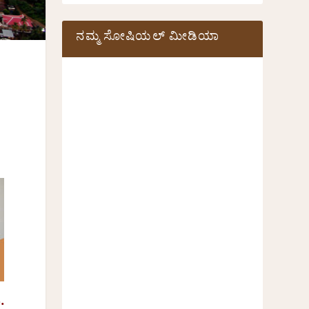
ನಮ್ಮ ಸೋಷಿಯಲ್‌ ಮೀಡಿಯಾ
.