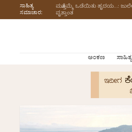
ಸಾಹಿತ್ಯ
ಮತ್ತೊಮ್ಮೆ ಒಡೆಯಿತು ಹೃದಯ…: ಜು
ಸಮಾಚಾರ:
ವೃತ್ತಾಂತ
ಅಂಕಣ
ಸಾಹಿತ್ಯ