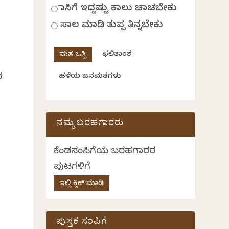
ಹಾಸಿಗೆ ಇದ್ದಷ್ಟು ಕಾಲು ಚಾಚಬೇಕು
ಸಾಲ ಮಾಡಿ ತುಪ್ಪ ತಿನ್ನಬೇಕು
.
ಫಲಿತಾಂಶ
ರ
ಹಳೆಯ ಜನಮತಗಳು
ನಮ್ಮ ಬರಹಗಾರರು
ಕೆಂಡಸಂಪಿಗೆಯ ಬರಹಗಾರರ
ಪುಟಗಳಿಗೆ
ಇಲ್ಲಿ ಕ್ಲಿಕ್ ಮಾಡಿ
ಪುಸ್ತಕ ಸಂಪಿಗೆ