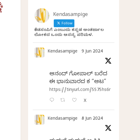
ಮ
ೆ
Kendasampige
Follow
ಕೆಂಡಸಂಪಿಗೆ ಎಂಬುದು ಕನ್ನಡ ಅಂತರ್ಜಾಲ
ಲೋಕದ ಒಂದು ಅನನ್ಯ ಪರಿಮಳ.
Kendasampige
9 Jun 2024
ಆನಂದ್‌ ಗೋಪಾಲ್‌ ಬರೆದ
ಈ ಭಾನುವಾರದ ಕತೆ “ಆಟ”
https://tinyurl.com/5575hs6r
X
Kendasampige
8 Jun 2024