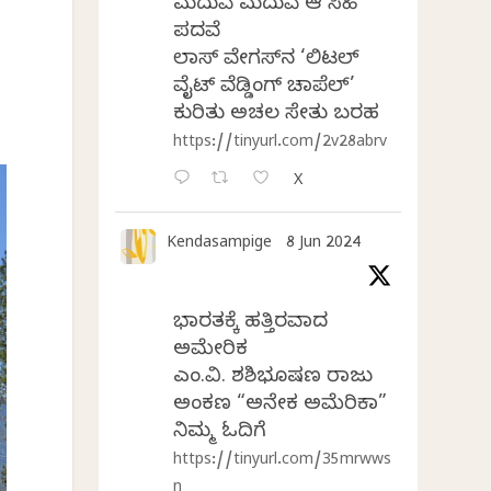
ಮದುವೆ ಮದುವೆ ಆ ಸಿಹಿ
ಪದವೆ
ಲಾಸ್‌ ವೇಗಸ್‌ನ ‘ಲಿಟಲ್
ವೈಟ್ ವೆಡ್ಡಿಂಗ್ ಚಾಪೆಲ್’
ಕುರಿತು ಅಚಲ ಸೇತು ಬರಹ
https://tinyurl.com/2v28abrv
X
Kendasampige
8 Jun 2024
ಭಾರತಕ್ಕೆ ಹತ್ತಿರವಾದ
ಅಮೇರಿಕ
ಎಂ.ವಿ. ಶಶಿಭೂಷಣ ರಾಜು
ಅಂಕಣ “ಅನೇಕ ಅಮೆರಿಕಾ”
ನಿಮ್ಮ ಓದಿಗೆ
https://tinyurl.com/35mrwws
n