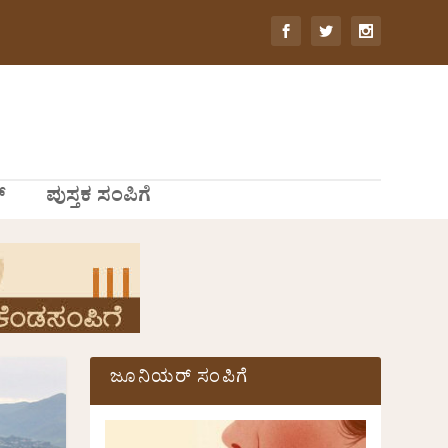
್
ಪುಸ್ತಕ ಸಂಪಿಗೆ
ಜೂನಿಯರ್ ಸಂಪಿಗೆ