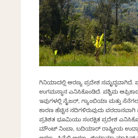
ಗಿನಿಯಾದಲ್ಲಿ ಅರಣ್ಯ ಪ್ರದೇಶ ಸಮೃದ್ಧವಾಗಿದೆ. 
ಉಗಮಸ್ಥಾನ ಎನಿಸಿಕೊಂಡಿದೆ. ಪಶ್ಚಿಮ ಆಫ್ರಿಕಾದ 
ಇವುಗಳಲ್ಲಿ ನೈಜರ್, ಗ್ಯಾಂಬಿಯಾ ಮತ್ತು ಸೆನೆ
ಕಾರಣ ಹೆಚ್ಚಿನ ನದಿಗಳಿರುವುದು ವರದಾನವಾಗಿ ಪ
ಪ್ರತಿಶತ ಭೂಮಿಯು ಸಂರಕ್ಷಿತ ಪ್ರದೇಶ ಎನಿಸಿಕ
ಮೌಂಟ್ ನಿಂಬಾ, ಬದಿಯಾರ್ ರಾಷ್ಟ್ರೀಯ ಉದ್