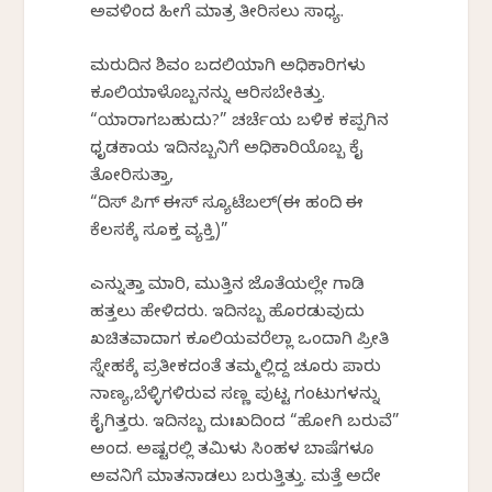
ಅವಳಿಂದ ಹೀಗೆ ಮಾತ್ರ ತೀರಿಸಲು ಸಾಧ್ಯ.
ಮರುದಿನ ಶಿವಂ ಬದಲಿಯಾಗಿ ಅಧಿಕಾರಿಗಳು
ಕೂಲಿಯಾಳೊಬ್ಬನನ್ನು ಆರಿಸಬೇಕಿತ್ತು.
“ಯಾರಾಗಬಹುದು?” ಚರ್ಚೆಯ ಬಳಿಕ ಕಪ್ಪಗಿನ
ಧೃಡಕಾಯ ಇದಿನಬ್ಬನಿಗೆ ಅಧಿಕಾರಿಯೊಬ್ಬ ಕೈ
ತೋರಿಸುತ್ತಾ,
“ದಿಸ್ ಪಿಗ್ ಈಸ್ ಸ್ಯೂಟೆಬಲ್(ಈ ಹಂದಿ ಈ
ಕೆಲಸಕ್ಕೆ ಸೂಕ್ತ ವ್ಯಕ್ತಿ)”
ಎನ್ನುತ್ತಾ ಮಾರಿ, ಮುತ್ತಿನ ಜೊತೆಯಲ್ಲೇ ಗಾಡಿ
ಹತ್ತಲು ಹೇಳಿದರು. ಇದಿನಬ್ಬ ಹೊರಡುವುದು
ಖಚಿತವಾದಾಗ ಕೂಲಿಯವರೆಲ್ಲಾ ಒಂದಾಗಿ ಪ್ರೀತಿ
ಸ್ನೇಹಕ್ಕೆ ಪ್ರತೀಕದಂತೆ ತಮ್ಮಲ್ಲಿದ್ದ ಚೂರು ಪಾರು
ನಾಣ್ಯ,ಬೆಳ್ಳಿಗಳಿರುವ ಸಣ್ಣ ಪುಟ್ಟ ಗಂಟುಗಳನ್ನು
ಕೈಗಿತ್ತರು. ಇದಿನಬ್ಬ ದುಃಖದಿಂದ “ಹೋಗಿ ಬರುವೆ”
ಅಂದ. ಅಷ್ಟರಲ್ಲಿ ತಮಿಳು ಸಿಂಹಳ ಬಾಷೆಗಳೂ
ಅವನಿಗೆ ಮಾತನಾಡಲು ಬರುತ್ತಿತ್ತು. ಮತ್ತೆ ಅದೇ