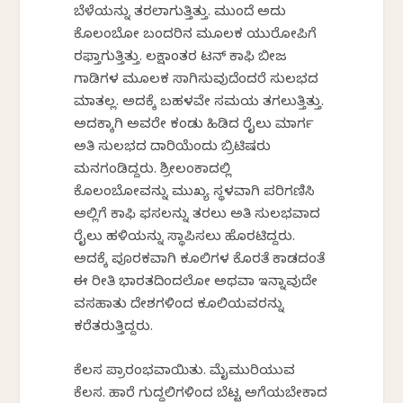
ಬೆಳೆಯನ್ನು ತರಲಾಗುತ್ತಿತ್ತು. ಮುಂದೆ ಅದು
ಕೊಲಂಬೋ ಬಂದರಿನ ಮೂಲಕ ಯುರೋಪಿಗೆ
ರಫ್ತಾಗುತ್ತಿತ್ತು. ಲಕ್ಷಾಂತರ ಟನ್ ಕಾಫಿ ಬೀಜ
ಗಾಡಿಗಳ ಮೂಲಕ ಸಾಗಿಸುವುದೆಂದರೆ ಸುಲಭದ
ಮಾತಲ್ಲ. ಅದಕ್ಕೆ ಬಹಳವೇ ಸಮಯ ತಗಲುತ್ತಿತ್ತು.
ಅದಕ್ಕಾಗಿ ಅವರೇ ಕಂಡು ಹಿಡಿದ ರೈಲು ಮಾರ್ಗ
ಅತಿ ಸುಲಭದ ದಾರಿಯೆಂದು ಬ್ರಿಟಿಷರು
ಮನಗಂಡಿದ್ದರು. ಶ್ರೀಲಂಕಾದಲ್ಲಿ
ಕೊಲಂಬೋವನ್ನು‌ ಮುಖ್ಯ ಸ್ಥಳವಾಗಿ ಪರಿಗಣಿಸಿ
ಅಲ್ಲಿಗೆ ಕಾಫಿ ಫಸಲನ್ನು ತರಲು ಅತಿ ಸುಲಭವಾದ
ರೈಲು ಹಳಿಯನ್ನು ಸ್ಥಾಪಿಸಲು ಹೊರಟಿದ್ದರು.
ಅದಕ್ಕೆ ಪೂರಕವಾಗಿ ಕೂಲಿಗಳ ಕೊರತೆ ಕಾಡದಂತೆ
ಈ ರೀತಿ ಭಾರತದಿಂದಲೋ ಅಥವಾ ಇನ್ನಾವುದೇ
ವಸಹಾತು ದೇಶಗಳಿಂದ ಕೂಲಿಯವರನ್ನು
ಕರೆತರುತ್ತಿದ್ದರು.
ಕೆಲಸ ಪ್ರಾರಂಭವಾಯಿತು. ಮೈಮುರಿಯುವ
ಕೆಲಸ. ಹಾರೆ ಗುದ್ದಲಿಗಳಿಂದ ಬೆಟ್ಟ ಅಗೆಯಬೇಕಾದ