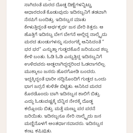
ಸಾಗಿದಂತೆ ಮರದ ದೊಡ್ಡ ದಿಣ್ಣೆಗಳನ್ನಿಟ್ಟು
ಆಧಾರದಂತೆ ಕೊಡುವುದು ಇದಿನಬ್ಬನಿಗೆ ತಡವಾಗಿ
ನೆನಪಿಗೆ ಬಂದಿತ್ತು. ಇದಿನಬ್ಬನ‌ ಮಾತು
ಕೇಳುತ್ತಿದ್ದಂತೆ ಅರ್ಧಕ್ಕರ್ಧ ಜನ ಪೇರಿ ಕಿತ್ತರು. ಆ
ಹೊತ್ತಿಗೆ ಇದಿನಬ್ಬ ಬೇಗ ಬೇಗನೆ ಅಲ್ಲಿದ್ದ‌ ನಾಲ್ಕೈದು
ಮರದ ತುಂಡುಗಳನ್ನು ಸುರಂಗಕ್ಕೆ ಆನಿಸಿದಂತೆ ”
ಭರ ಭರ” ಎನ್ನುತ್ತಾ ಗುಡ್ಡದ‌ಕೊನೆ ಜರಿಯುವ ಶಬ್ದ
ಕೇಳಿ ಬಂತು. ಓಡಿ ಓಡಿ ಎನ್ನುತ್ತಿದ್ದ ಇದಿನಬ್ಬನಿಗೆ
ಉಳಿದವರು ಅಡ್ಡಲಾಗಿದ್ದದ್ದರಿಂದ ಓಡಲಾಗಲಿಲ್ಲ‌.
ಮುಕ್ಕಾಲು ಜನರು‌ ಹೊರಗೋಡಿ ಬಂದರು.
ಇದ್ದಕ್ಕಿದ್ದಂತೆ ಭಾರೀ ಸದ್ದಿನೊಂದಿಗೆ ಗುಡ್ಡದ ಒಂದು
ಭಾಗ ಜರ್ರನೆ ಕುಳಿತೇ ಬಿಟ್ಟಿತು. ಆನಿಸಿದ ಮರದ
ಕೊರಡೊಂದು ಬಾಗಿ ಇದಿನಬ್ಬನ ಕಾಲಿಗೆ ಬಿತ್ತು.
ಎದ್ದು ಓಡುವಷ್ಟಕ್ಕೆ ಬೆನ್ನಿನ ನೇರಕ್ಕೆ ದೊಡ್ಡ
ಕಲ್ಲೊಂದು ಬಿತ್ತು. ಮತ್ತೆ ಮಣ್ಣು ಪರ ಪರನೆ
ಜರಿಯಿತು. ಇದಿನಬ್ಬನೂ ಸೇರಿ ನಾಲ್ಕೈದು ಜ‌ನ
ಮಣ್ಣಿನೊಳಗೆ ಅಂತರ್ಧಾನವಾದರು. ಇದಿನಬ್ಬನ
ಕಣ್ಣು ಕಪ್ಪಿಟ್ಟಿತು.