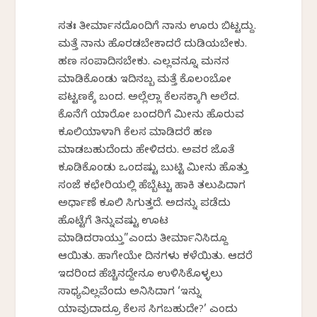
ಸ್ವತಃ ತೀರ್ಮಾನದೊಂದಿಗೆ ನಾನು ಊರು ಬಿಟ್ಟದ್ದು.
ಮತ್ತೆ‌ ನಾನು ಹೊರಡಬೇಕಾದರೆ ದುಡಿಯಬೇಕು.
ಹಣ‌ ಸಂಪಾದಿಸಬೇಕು. ಎಲ್ಲವನ್ನೂ‌ ಮನನ
ಮಾಡಿಕೊಂಡು‌ ಇದಿನಬ್ಬ ಮತ್ತೆ ಕೊಲಂಬೋ‌
ಪಟ್ಟಣಕ್ಕೆ‌ ಬಂದ. ಅಲ್ಲೆಲ್ಲಾ ಕೆಲಸಕ್ಕಾಗಿ ಅಲೆದ.
ಕೊನೆಗೆ ಯಾರೋ ಬಂದರಿಗೆ ಮೀನು ಹೊರುವ
ಕೂಲಿಯಾಳಾಗಿ ಕೆಲಸ ಮಾಡಿದರೆ ಹಣ
ಮಾಡಬಹುದೆಂದು ಹೇಳಿದರು. ಅವರ ಜೊತೆ
ಕೂಡಿಕೊಂಡು‌ ಒಂದಷ್ಟು ಬುಟ್ಟಿ ಮೀನು ಹೊತ್ತು‌
ಸಂಜೆ ಕಛೇರಿಯಲ್ಲಿ ಹೆಬ್ಬೆಟ್ಟು ಹಾಕಿ ತಲುಪಿದಾಗ
ಅರ್ಧಾಣೆ ಕೂಲಿ ಸಿಗುತ್ತದೆ. ಅದನ್ನು ಪಡೆದು
ಹೊಟ್ಟೆಗೆ ತಿನ್ನುವಷ್ಟು ಊಟ
ಮಾಡಿದರಾಯ್ತು”ಎಂದು ತೀರ್ಮಾನಿಸಿದ್ದೂ
ಆಯಿತು. ಹಾಗೇಯೇ ದಿನಗಳು ಕಳೆಯಿತು. ಆದರೆ
ಇದರಿಂದ ಹೆಚ್ಚಿನದ್ದೇನೂ ಉಳಿಸಿಕೊಳ್ಳಲು
ಸಾಧ್ಯವಿಲ್ಲವೆಂದು ಅನಿಸಿದಾಗ ‘ಇನ್ನು
ಯಾವುದಾದ್ರೂ ಕೆಲಸ ಸಿಗಬಹುದೇ?’ ಎಂದು