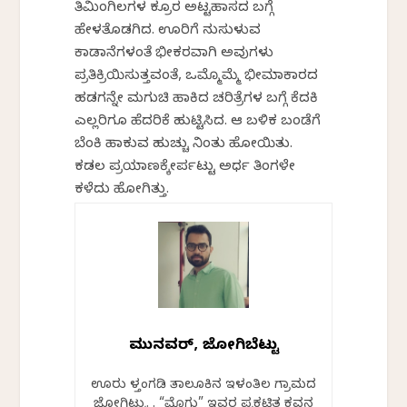
ತಿಮಿಂಗಿಲಗಳ ಕ್ರೂರ ಅಟ್ಟಹಾಸದ ಬಗ್ಗೆ
ಹೇಳತೊಡಗಿದ. ಊರಿಗೆ ನುಸುಳುವ
ಕಾಡಾನೆಗಳಂತೆ ಭೀಕರವಾಗಿ ಅವುಗಳು
ಪ್ರತಿಕ್ರಿಯಿಸುತ್ತವಂತೆ, ಒಮ್ಮೊಮ್ಮೆ ಭೀಮಾಕಾರದ
ಹಡಗನ್ನೇ ಮಗುಚಿ ಹಾಕಿದ ಚರಿತ್ರೆಗಳ ಬಗ್ಗೆ ಕೆದಕಿ
ಎಲ್ಲರಿಗೂ ಹೆದರಿಕೆ ಹುಟ್ಟಿಸಿದ. ಆ ಬಳಿಕ ಬಂಡೆಗೆ
ಬೆಂಕಿ ಹಾಕುವ ಹುಚ್ಚು ನಿಂತು ಹೋಯಿತು.
ಕಡಲ‌ ಪ್ರಯಾಣಕ್ಕೇರ್ಪಟ್ಟು ಅರ್ಧ ತಿಂಗಳೇ
ಕಳೆದು ಹೋಗಿತ್ತು.
ಮುನವ್ವರ್, ಜೋಗಿಬೆಟ್ಟು
ಊರು ಬೆಳ್ತಂಗಡಿ ತಾಲೂಕಿನ ಇಳಂತಿಲ ಗ್ರಾಮದ
ಜೋಗಿಬೆಟ್ಟು. . “ಮೊಗ್ಗು” ಇವರ ಪ್ರಕಟಿತ ಕವನ