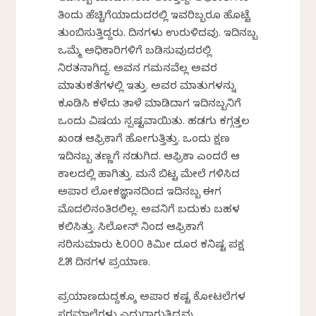
ತಿಂದು ಹೆಚ್ಚಿಗೆಯಾದುದರಲ್ಲಿ ಇವರಿಬ್ಬರೂ ಹೊಟ್ಟೆ
ತುಂಬಿಸುತ್ತಿದ್ದರು. ದಿನಗಳು ಉರುಳಿದವು. ಇದಿನಬ್ಬ
ಒಮ್ಮೆ ಅಧಿಕಾರಿಗಳಿಗೆ ಬಡಿಸುವುದರಲ್ಲಿ
ನಿರತನಾಗಿದ್ದ. ಅವನ ಗಮನವೆಲ್ಲ ಅವರ
ಮಾತುಕತೆಗಳಲ್ಲಿ ಇತ್ತು. ಅವರ ಮಾತುಗಳನ್ನು
ಕೂಡಿಸಿ ಕಳೆದು ತಾಳೆ ಮಾಡಿದಾಗ ಇದಿನಬ್ಬನಿಗೆ
ಒಂದು ವಿಷಯ ಸ್ಪಷ್ಟವಾಯಿತು. ಹಡಗು ಕಗ್ಗತ್ತಲ
ಖಂಡ ಆಫ್ರಿಕಾಗೆ ಹೋಗುತ್ತಿತ್ತು. ಒಂದು ಕ್ಷಣ
ಇದಿನಬ್ಬ ತಣ್ಣಗೆ ನಡುಗಿದ. ಆಫ್ರಿಕಾ ಎಂದರೆ ಆ
ಕಾಲದಲ್ಲಿ ಹಾಗಿತ್ತು. ಮನೆ ಬಿಟ್ಟ ಮೇಲೆ ಗಳಿಸಿದ
ಅಪಾರ ಲೋಕಜ್ಞಾನದಿಂದ ಇದಿನಬ್ಬ ಈಗ
ಮೊದಲಿನಂತಿರಲಿಲ್ಲ. ಅವನಿಗೆ ಬದುಕು ಬಹಳ
ಕಲಿಸಿತ್ತು. ಸಿಲೋನ್ ನಿಂದ ಆಫ್ರಿಕಾಗೆ
ಸರಿಸುಮಾರು ೬೦೦೦ ಕಿಮೀ ದೂರ ಕನಿಷ್ಟ ಪಕ್ಷ
೭೫ ದಿನಗಳ ಪ್ರಯಾಣ.
ಪ್ರಯಾಣದುದ್ದಕ್ಕೂ ಅಪಾರ ಕಷ್ಟ ಕೋಟಲೆಗಳ