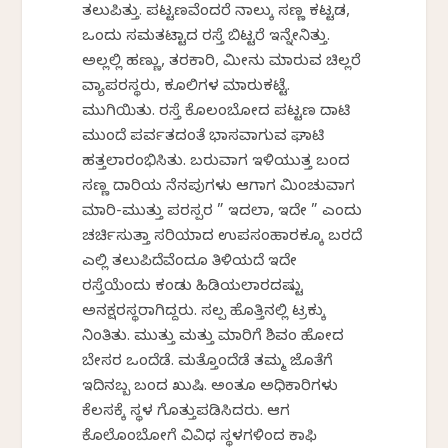
ತಲುಪಿತ್ತು. ಪಟ್ಟಣವೆಂದರೆ ನಾಲ್ಕು ಸಣ್ಣ ಕಟ್ಟಡ,
ಒಂದು ಸಮತಟ್ಟಾದ ರಸ್ತೆ ಬಿಟ್ಟರೆ ಇನ್ನೇನಿತ್ತು.
ಅಲ್ಲಲ್ಲಿ ಹಣ್ಣು, ತರಕಾರಿ, ಮೀನು ಮಾರುವ ಚಿಲ್ಲರೆ
ವ್ಯಾಪರಸ್ಥರು, ಕೂಲಿಗಳ ಮಾರುಕಟ್ಟೆ.
ಮುಗಿಯಿತು. ರಸ್ತೆ ಕೊಲಂಬೋದ ಪಟ್ಟಣ ದಾಟಿ
ಮುಂದೆ ಪರ್ವತದಂತೆ ಭಾಸವಾಗುವ ಘಾಟಿ
ಹತ್ತಲಾರಂಭಿಸಿತು. ಬರುವಾಗ ಇಳಿಯುತ್ತ ಬಂದ
ಸಣ್ಣ ದಾರಿಯ ನೆನಪುಗಳು ಆಗಾಗ ಮಿಂಚುವಾಗ
ಮಾರಿ-ಮುತ್ತು ಪರಸ್ಪರ ” ಇದಲ್ವಾ, ಇದೇ ” ಎಂದು
ಚರ್ಚಿಸುತ್ತಾ ಸರಿಯಾದ ಉಪಸಂಹಾರಕ್ಕೂ ಬರದೆ
ಎಲ್ಲಿ ತಲುಪಿದೆವೆಂದೂ ತಿಳಿಯದೆ ಇದೇ
ರಸ್ತೆಯೆಂದು‌ ಕಂಡು ಹಿಡಿಯಲಾರದಷ್ಟು
ಅನಕ್ಷರಸ್ಥರಾಗಿದ್ದರು. ಸ್ವಲ್ಪ ಹೊತ್ತಿನಲ್ಲಿ ಟ್ರಕ್ಕು
ನಿಂತಿತು. ಮುತ್ತು ಮತ್ತು ಮಾರಿಗೆ ಶಿವಂ ಹೋದ
ಬೇಸರ ಒಂದೆಡೆ. ಮತ್ತೊಂದೆಡೆ ತಮ್ಮ ಜೊತೆಗೆ
ಇದಿನಬ್ಬ ಬಂದ ಖುಷಿ. ಅಂತೂ ಅಧಿಕಾರಿಗಳು‌
ಕೆಲಸಕ್ಕೆ ಸ್ಥಳ ಗೊತ್ತುಪಡಿಸಿದರು. ಆಗ
ಕೊಲೊಂಬೋಗೆ‌ ವಿವಿಧ ಸ್ಥಳಗಳಿಂದ ಕಾಫಿ