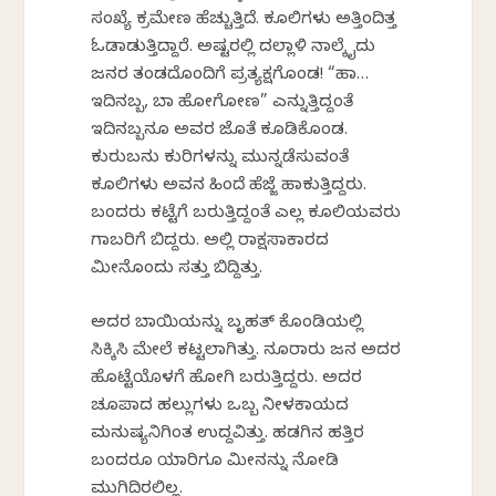
ಸಂಖ್ಯೆ ಕ್ರಮೇಣ ಹೆಚ್ಚುತ್ತಿದೆ. ಕೂಲಿಗಳು ಅತ್ತಿಂದಿತ್ತ
ಓಡಾಡುತ್ತಿದ್ದಾರೆ. ಅಷ್ಟರಲ್ಲಿ ದಲ್ಲಾಳಿ ನಾಲ್ಕೈದು
ಜನರ ತಂಡದೊಂದಿಗೆ ಪ್ರತ್ಯಕ್ಷಗೊಂಡ! “ಹಾ…
ಇದಿನಬ್ಬ, ಬಾ ಹೋಗೋಣ” ಎನ್ನುತ್ತಿದ್ದಂತೆ
ಇದಿನಬ್ಬನೂ ಅವರ ಜೊತೆ ಕೂಡಿಕೊಂಡ.
ಕುರುಬನು ಕುರಿಗಳನ್ನು ಮುನ್ನಡೆಸುವಂತೆ
ಕೂಲಿಗಳು ಅವನ ಹಿಂದೆ ಹೆಜ್ಜೆ ಹಾಕುತ್ತಿದ್ದರು‌.
ಬಂದರು ಕಟ್ಟೆಗೆ ಬರುತ್ತಿದ್ದಂತೆ ಎಲ್ಲ ಕೂಲಿಯವರು
ಗಾಬರಿಗೆ ಬಿದ್ದರು. ಅಲ್ಲಿ ರಾಕ್ಷಸಾಕಾರದ
ಮೀನೊಂದು ಸತ್ತು ಬಿದ್ದಿತ್ತು.
ಅದರ ಬಾಯಿಯನ್ನು ಬೃಹತ್ ಕೊಂಡಿಯಲ್ಲಿ
ಸಿಕ್ಕಿಸಿ ಮೇಲೆ ಕಟ್ಟಲಾಗಿತ್ತು. ನೂರಾರು ಜನ ಅದರ
ಹೊಟ್ಟೆಯೊಳಗೆ ಹೋಗಿ ಬರುತ್ತಿದ್ದರು. ಅದರ
ಚೂಪಾದ ಹಲ್ಲುಗಳು ಒಬ್ಬ ನೀಳಕಾಯದ
ಮನುಷ್ಯನಿಗಿಂತ ಉದ್ದವಿತ್ತು. ಹಡಗಿನ ಹತ್ತಿರ
ಬಂದರೂ ಯಾರಿಗೂ ಮೀನನ್ನು ನೋಡಿ
ಮುಗಿದಿರಲಿಲ್ಲ.