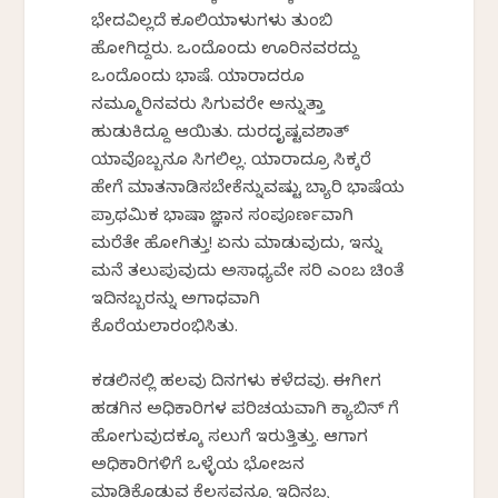
ಭೇದವಿಲ್ಲದೆ ಕೂಲಿಯಾಳುಗಳು ತುಂಬಿ
ಹೋಗಿದ್ದರು. ಒಂದೊಂದು ಊರಿನವರದ್ದು
ಒಂದೊಂದು ಭಾಷೆ. ಯಾರಾದರೂ
ನಮ್ಮೂರಿನವರು ಸಿಗುವರೇ ಅನ್ನುತ್ತಾ
ಹುಡುಕಿದ್ದೂ ಆಯಿತು. ದುರದೃಷ್ಟವಶಾತ್
ಯಾವೊಬ್ಬನೂ ಸಿಗಲಿಲ್ಲ. ಯಾರಾದ್ರೂ ಸಿಕ್ಕರೆ
ಹೇಗೆ ಮಾತನಾಡಿಸಬೇಕೆನ್ನುವಷ್ಟು ಬ್ಯಾರಿ ಭಾಷೆಯ
ಪ್ರಾಥಮಿಕ ಭಾಷಾ ಜ್ಞಾನ ಸಂಪೂರ್ಣವಾಗಿ
ಮರೆತೇ ಹೋಗಿತ್ತು! ಏನು ಮಾಡುವುದು, ಇನ್ನು
ಮನೆ ತಲುಪುವುದು ಅಸಾಧ್ಯವೇ ಸರಿ ಎಂಬ ಚಿಂತೆ
ಇದಿನಬ್ಬರನ್ನು ಅಗಾಧವಾಗಿ
ಕೊರೆಯಲಾರಂಭಿಸಿತು.
ಕಡಲಿನಲ್ಲಿ ಹಲವು ದಿನಗಳು ಕಳೆದವು. ಈಗೀಗ
ಹಡಗಿನ ಅಧಿಕಾರಿಗಳ ಪರಿಚಯವಾಗಿ ಕ್ಯಾಬಿನ್ ಗೆ
ಹೋಗುವುದಕ್ಕೂ ಸಲುಗೆ ಇರುತ್ತಿತ್ತು. ಆಗಾಗ
ಅಧಿಕಾರಿಗಳಿಗೆ ಒಳ್ಳೆಯ ಭೋಜನ
ಮಾಡಿಕೊಡುವ ಕೆಲಸವನ್ನೂ ಇದಿನಬ್ಬ