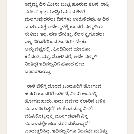
ಇದ್ದಷ್ಟು ದಿನ ಮೀನು ಬುಟ್ಟಿ ಹೊರುವ ಕೆಲಸ, ರಾತ್ರಿ
ಸರಕಾರಿ ಛತ್ರದ ಹತ್ತಿರ ಮರದ ಕೆಳಗೆ
ಮಲಗುವುದರಲ್ಲೇ ದಿನಗಳು ಉರುಳಿದವು. ಆ ದಿನ
ಬಂತು. ಮತ್ತೆ ಅದೇ ಸ್ಥಳಕ್ಕೆ ಬಂದರೆ ದಲ್ಲಾಳಿಯ
ಸುಳಿವೇ ಇಲ್ಲ. ಹಣ ಬೇಕಿತ್ತು, ಕೆಲಸ ಕೈಗೂಡಲೇ
ಇಲ್ಲ. ನಿರಾಶೆಯಿಂದ ಹಿಂದಿರುಗಬೇಕು
ಅನ್ನುವಷ್ಟರಲ್ಲಿ , ಹಿಂದಿನಿಂದ ಯಾರೋ
ಕರೆದಂತಾಯ್ತು. ನೋಡಿದರೆ, ಅದೇ ದಲ್ಲಾಳಿ
ನಿಂತಿದ್ದ! ಇದಿನಬ್ಬನಿಗೆ ಹೋದ ಜೀವ
ಬಂದಂತಾಯ್ತು.
“ನಾಳೆ ಬೆಳಿಗ್ಗೆ ದೂರದ ಒಂದೂರಿಗೆ ಹೋಗುವ
ಹಡಗು ಬಂದರಿಗೆ ಬರ್ತಿದೆ, ನೀನು ಅದರಲ್ಲಿ
ಹೋಗಬಹುದು, ಐದು ವರ್ಷದ ಕರಾರಿನ ಬಳಿಕ
ಸಂಬಳ ಸಿಗುತ್ತದೆ” ಈ ಕೆಲಸವನ್ನು ನಿನಗೆ
ವಹಿಸಿಕೊಟ್ಟದ್ದಕ್ಕೆ ಮುಂಗಡವಾಗಿ‌ ನಿನ್ನ
ಸಂಬಳದಲ್ಲೇ ಹಣ ಮುರಿದುಕೊಳ್ಳುವೆ”
ಎಂದುತ್ತರಿಸಿದ್ದ. ಇದಿನಬ್ಬನಿಗೂ ಕೆಲಸವೇ ಬೇಕಿತ್ತು.