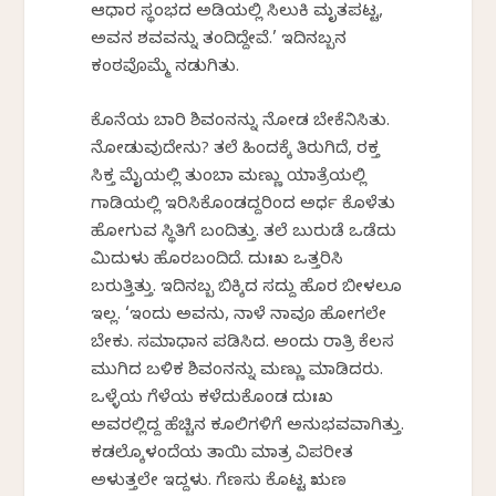
ಆಧಾರ ಸ್ಥಂಭದ ಅಡಿಯಲ್ಲಿ ಸಿಲುಕಿ ಮೃತಪಟ್ಟ,
ಅವನ ಶವವನ್ನು ತಂದಿದ್ದೇವೆ.’ ಇದಿನಬ್ಬನ
ಕಂಠವೊಮ್ಮೆ ನಡುಗಿತು.
ಕೊನೆಯ ಬಾರಿ ಶಿವಂನನ್ನು ನೋಡ ಬೇಕೆನಿಸಿತು.
ನೋಡುವುದೇನು? ತಲೆ ಹಿಂದಕ್ಕೆ ತಿರುಗಿದೆ, ರಕ್ತ
ಸಿಕ್ತ ಮೈಯಲ್ಲಿ ತುಂಬಾ ಮಣ್ಣು ಯಾತ್ರೆಯಲ್ಲಿ
ಗಾಡಿಯಲ್ಲಿ ಇರಿಸಿಕೊಂಡದ್ದರಿಂದ ಅರ್ಧ ಕೊಳೆತು
ಹೋಗುವ ಸ್ಥಿತಿಗೆ ಬಂದಿತ್ತು. ತಲೆ ಬುರುಡೆ ಒಡೆದು
ಮಿದುಳು ಹೊರಬಂದಿದೆ. ದುಃಖ ಒತ್ತರಿಸಿ
ಬರುತ್ತಿತ್ತು. ಇದಿನಬ್ಬ ಬಿಕ್ಕಿದ ಸದ್ದು ಹೊರ ಬೀಳಲೂ
ಇಲ್ಲ‌. ‘ಇಂದು ಅವನು, ನಾಳೆ ನಾವೂ ಹೋಗಲೇ
ಬೇಕು. ಸಮಾಧಾನ ಪಡಿಸಿದ. ಅಂದು ರಾತ್ರಿ ಕೆಲಸ
ಮುಗಿದ ಬಳಿಕ ಶಿವಂನನ್ನು ಮಣ್ಣು ಮಾಡಿದರು.
ಒಳ್ಳೆಯ ಗೆಳೆಯ ಕಳೆದುಕೊಂಡ ದುಃಖ
ಅವರಲ್ಲಿದ್ದ ಹೆಚ್ಚಿನ ಕೂಲಿಗಳಿಗೆ ಅನುಭವವಾಗಿತ್ತು.
ಕಡಲ್ಕೊಳಂದೆಯ ತಾಯಿ ಮಾತ್ರ ವಿಪರೀತ
ಅಳುತ್ತಲೇ ಇದ್ದಳು‌. ಗೆಣಸು ಕೊಟ್ಟ ಋಣ