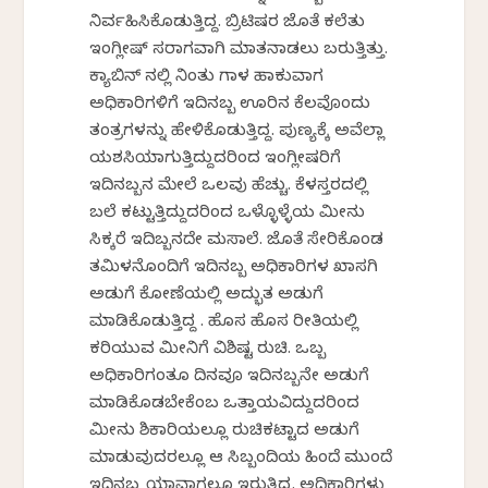
ನಿರ್ವಹಿಸಿಕೊಡುತ್ತಿದ್ದ. ಬ್ರಿಟಿಷರ ಜೊತೆ ಕಲೆತು
ಇಂಗ್ಲೀಷ್ ಸರಾಗವಾಗಿ ಮಾತನಾಡಲು ಬರುತ್ತಿತ್ತು.
ಕ್ಯಾಬಿನ್ ನಲ್ಲಿ ನಿಂತು ಗಾಳ ಹಾಕುವಾಗ
ಅಧಿಕಾರಿಗಳಿಗೆ ಇದಿನಬ್ಬ ಊರಿನ ಕೆಲವೊಂದು
ತಂತ್ರಗಳನ್ನು ಹೇಳಿಕೊಡುತ್ತಿದ್ದ. ಪುಣ್ಯಕ್ಕೆ ಅವೆಲ್ಲಾ
ಯಶಸ್ವಿಯಾಗುತ್ತಿದ್ದುದರಿಂದ ಇಂಗ್ಲೀಷರಿಗೆ
ಇದಿನಬ್ಬನ ಮೇಲೆ ಒಲವು ಹೆಚ್ಚು. ಕೆಳಸ್ತರದಲ್ಲಿ
ಬಲೆ ಕಟ್ಟುತ್ತಿದ್ದುದರಿಂದ ಒಳ್ಳೊಳ್ಳೆಯ ಮೀನು
ಸಿಕ್ಕರೆ ಇದಿಬ್ಬನದೇ ಮಸಾಲೆ. ಜೊತೆ ಸೇರಿಕೊಂಡ
ತಮಿಳನೊಂದಿಗೆ ಇದಿನಬ್ಬ ಅಧಿಕಾರಿಗಳ ಖಾಸಗಿ
ಅಡುಗೆ ಕೋಣೆಯಲ್ಲಿ ಅದ್ಭುತ ಅಡುಗೆ
ಮಾಡಿಕೊಡುತ್ತಿದ್ದ . ಹೊಸ ಹೊಸ ರೀತಿಯಲ್ಲಿ
ಕರಿಯುವ ಮೀನಿಗೆ ವಿಶಿಷ್ಟ ರುಚಿ. ಒಬ್ಬ
ಅಧಿಕಾರಿಗಂತೂ ದಿನವೂ ಇದಿನಬ್ಬನೇ ಅಡುಗೆ
ಮಾಡಿಕೊಡಬೇಕೆಂಬ ಒತ್ತಾಯವಿದ್ದುದರಿಂದ
ಮೀನು ಶಿಕಾರಿಯಲ್ಲೂ ರುಚಿಕಟ್ಟಾದ ಅಡುಗೆ
ಮಾಡುವುದರಲ್ಲೂ ಆ ಸಿಬ್ಬಂದಿಯ ಹಿಂದೆ ಮುಂದೆ
ಇದಿನಬ್ಬ ಯಾವಾಗಲೂ ಇರುತ್ತಿದ್ದ. ಅಧಿಕಾರಿಗಳು