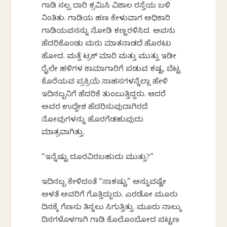
ಗಾಡಿ ಸ್ವಲ್ಪ ದಾರಿ ಕ್ರಮಿಸಿ ವಿಶಾಲ ರಸ್ತೆಯ ಬಳಿ
ನಿಂತಿತು. ಗಾಡಿಯ ಹಣ ಕೇಳುವಾಗ ಅಧಿಕಾರಿ
ಗಾಡಿಯವನನ್ನು ನೋಡಿ ಕಣ್ಣರಳಿಸಿದ. ಅವನು
ಹೆದರಿಕೊಂಡು ಮರು ಮಾತನಾಡದೆ ಹೊರಟು
ಹೋದ. ಮತ್ತೆ ಟ್ರಕ್ ಮಾರಿ ಮತ್ತು ಮುತ್ತು ಇಡೀ
ರೈಲ್ವೇ ಹಳಿಗಳ ಕಾಮಾಗಾರಿಗೆ ಪಡುವ ಕಷ್ಟ, ಬೆಟ್ಟ
ಕೊರೆಯವ ಪ್ರಕ್ರಿಯೆ ಸಾಹಸಗಳನ್ನೆಲ್ಲಾ ಹೇಳಿ
ಇದಿನಬ್ಬನಿಗೆ ಹೆದರಿಕೆ ತುಂಬುತ್ತಿದ್ದರು. ಆದರೆ
ಅವರ ಉದ್ದೇಶ ಹೆದರಿಸುವುದಾಗಿರದೆ
ನೋವುಗಳನ್ನು ಹೊರಗೆಡಹುವುದು
ಮಾತ್ರವಾಗಿತ್ತು.
“ಇನ್ನೆಷ್ಟು ದೂರವಿರಬಹುದು ಮುತ್ತು?”
ಇದಿನಬ್ಬ ಕೇಳಿದಂತೆ “ಸಾಕಷ್ಟು” ಅನ್ನುವಷ್ಟೇ
ಅಳತೆ ಅವರಿಗೆ ಗೊತ್ತಿದ್ದುದು. ಎರಡೋ ಮೂರು
ದಿನಕ್ಕೆ ಗೆಣಸು ತಿನ್ನಲು ಸಿಗುತ್ತಿತ್ತು. ಮೂರು ನಾಲ್ಕು
ದಿನಗಳೊಳಗಾಗಿ ಗಾಡಿ ಕೊಲೊಂಬೋದ ಪಟ್ಟಣ