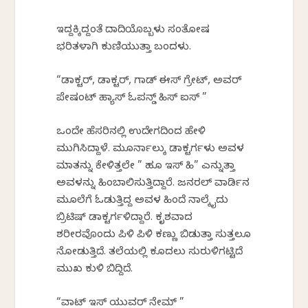
ಇದ್ದಕ್ಕಿದ್ದಂತೆ ದಾದಿಯೊಬ್ಬಳು ಸಂತೋಷ
ಭರಿತಳಾಗಿ ಕುಣಿಯುತ್ತಾ ಬಂದಳು.
“ಡಾಕ್ಟರ್, ಡಾಕ್ಟರ್, ಗಾಡ್ ಈಸ್ ಗ್ರೇಟ್, ಅವರ್
ಪೇಷಂಟ್ ಹ್ಯಾಸ್ ಓಪನ್ಡ್ ಹಿಸ್ ಐಸ್ ”
ಒಂದೇ ಹೆಸರಿನಲ್ಲಿ ಉದ್ವೇಗದಿಂದ ಹೇಳಿ
ಮುಗಿಸಿದ್ದಾಳೆ. ಮೂರ್ನಾಲ್ಕು ಡಾಕ್ಟರ್ಗಳು ಅವಳ
ಮಾತನ್ನು‌ ಕೇಳಿತ್ತಲೇ ” ಹೂ ಇಸ್ ಹಿ” ಎನ್ನುತ್ತಾ
ಅವಳನ್ನು ಹಿಂಬಾಲಿಸುತ್ತಿದ್ದಾರೆ. ಜನರಲ್ ವಾರ್ಡಿನ
ಮೂಲೆಗೆ ಓಡುತ್ತಿದ್ದ ಅವಳ ಹಿಂದೆ ನಾಲ್ಕೈದು
ಬ್ರಿಟಿಷ್ ಡಾಕ್ಟರ್ಗಳಿದ್ದಾರೆ. ಕೃಶವಾದ
ಶರೀರವೊಂದು ಪಿಳಿ ಪಿಳಿ ಕಣ್ಣು ಬಿಡುತ್ತಾ ಸುತ್ತಲೂ
ನೋಡುತ್ತಿದೆ. ತಲೆಯಲ್ಲಿ ಕೂದಲು ಸುರುಳಿಗಟ್ಟಿದೆ
ಮುಖ ಕುಳಿ ಬಿದ್ದಿದೆ.
“ವಾಟ್ ಇಸ್ ಯುವರ್ ನೇಮ್ ”