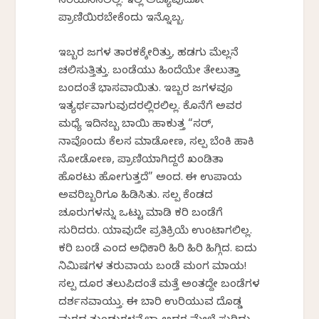
ಸರಿಯೆನಿಸಲಿಲ್ಲ. ಇಲ್ಲ ಅದ್ಯಾವುದೋ
ಪ್ರಾಣಿಯಿರಬೇಕೆಂದು ಇನ್ನೊಬ್ಬ.
ಇಬ್ಬರ ಜಗಳ ತಾರಕಕ್ಕೇರಿತ್ತು, ಹಡಗು ಮೆಲ್ಲನೆ
ಚಲಿಸುತ್ತಿತ್ತು. ಬಂಡೆಯು ಹಿಂದೆಯೇ ತೇಲುತ್ತಾ
ಬಂದಂತೆ ಭಾಸವಾಯಿತು‌. ಇಬ್ಬರ ಜಗಳವೂ
ಇತ್ಯರ್ಥವಾಗುವುದರಲ್ಲಿರಲಿಲ್ಲ. ಕೊನೆಗೆ ಅವರ
ಮಧ್ಯೆ ಇದಿನಬ್ಬ ಬಾಯಿ ಹಾಕುತ್ತ “ಸರ್,
ನಾವೊಂದು ಕೆಲಸ ಮಾಡೋಣ, ಸ್ವಲ್ಪ ಬೆಂಕಿ ಹಾಕಿ
ನೋಡೋಣ, ಪ್ರಾಣಿಯಾಗಿದ್ದರೆ ಖಂಡಿತಾ
ಹೊರಟು ಹೋಗುತ್ತದೆ” ಅಂದ. ಈ ಉಪಾಯ
ಅವರಿಬ್ಬರಿಗೂ ಹಿಡಿಸಿತು. ಸ್ವಲ್ಪ ಕೆಂಡದ
ಚೂರುಗಳನ್ನು ಒಟ್ಟು ಮಾಡಿ ಕರಿ ಬಂಡೆಗೆ
ಸುರಿದರು. ಯಾವುದೇ ಪ್ರತಿಕ್ರಿಯೆ ಉಂಟಾಗಲಿಲ್ಲ.
ಕರಿ ಬಂಡೆ ಎಂದ ಅಧಿಕಾರಿ ಹಿರಿ ಹಿರಿ ಹಿಗ್ಗಿದ. ಐದು
ನಿಮಿಷಗಳ ತರುವಾಯ ಬಂಡೆ ಮಂಗ ಮಾಯ!
ಸ್ವಲ್ಪ ದೂರ ತಲುಪಿದಂತೆ ಮತ್ತೆ ಅಂತದ್ದೇ ಬಂಡೆಗಳ
ದರ್ಶನವಾಯ್ತು. ಈ ಬಾರಿ ಉರಿಯುವ ದೊಡ್ಡ