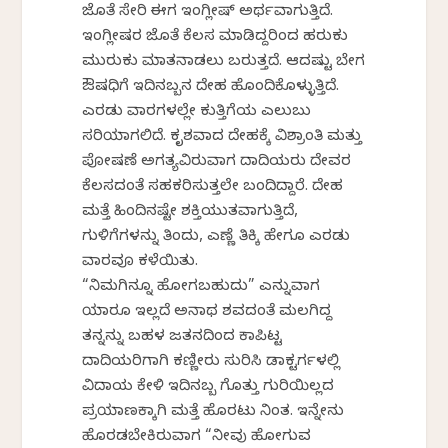
ಜೊತೆ ಸೇರಿ ಈಗ ಇಂಗ್ಲೀಷ್ ಅರ್ಥವಾಗುತ್ತಿದೆ.
ಇಂಗ್ಲೀಷರ ಜೊತೆ ಕೆಲಸ ಮಾಡಿದ್ದರಿಂದ ಹರುಕು
ಮುರುಕು ಮಾತನಾಡಲು ಬರುತ್ತದೆ. ಆದಷ್ಟು ಬೇಗ
ಔಷಧಿಗೆ ಇದಿನಬ್ಬನ ದೇಹ ಹೊಂದಿಕೊಳ್ಳುತ್ತಿದೆ.
ಎರಡು ವಾರಗಳಲ್ಲೇ ಕುತ್ತಿಗೆಯ ಎಲುಬು
ಸರಿಯಾಗಲಿದೆ. ಕೃಶವಾದ ದೇಹಕ್ಕೆ ವಿಶ್ರಾಂತಿ ಮತ್ತು
ಪೋಷಣೆ ಅಗತ್ಯವಿರುವಾಗ ದಾದಿಯರು ದೇವರ
ಕೆಲಸದಂತೆ ಸಹಕರಿಸುತ್ತಲೇ ಬಂದಿದ್ದಾರೆ. ದೇಹ
ಮತ್ತೆ ಹಿಂದಿನಷ್ಟೇ ಶಕ್ತಿಯುತವಾಗುತ್ತಿದೆ,
ಗುಳಿಗೆಗಳನ್ನು ತಿಂದು, ಎಣ್ಣೆ ತಿಕ್ಕಿ ಹೇಗೂ ಎರಡು
ವಾರವೂ ಕಳೆಯಿತು.
“ನಿಮಗಿನ್ನೂ ಹೋಗಬಹುದು” ಎನ್ನುವಾಗ
ಯಾರೂ ಇಲ್ಲದೆ ಅನಾಥ ಶವದಂತೆ ಮಲಗಿದ್ದ
ತನ್ನನ್ನು ಬಹಳ‌ ಜತನದಿಂದ ಕಾಪಿಟ್ಟ
ದಾದಿಯರಿಗಾಗಿ ಕಣ್ಣೀರು ಸುರಿಸಿ ಡಾಕ್ಟರ್ಗಳಲ್ಲಿ
ವಿದಾಯ ಕೇಳಿ ಇದಿನಬ್ಬ ಗೊತ್ತು ಗುರಿಯಿಲ್ಲದ
ಪ್ರಯಾಣಕ್ಕಾಗಿ ಮತ್ತೆ ಹೊರಟು ನಿಂತ. ಇನ್ನೇನು
ಹೊರಡಬೇಕಿರುವಾಗ “ನೀವು ಹೋಗುವ