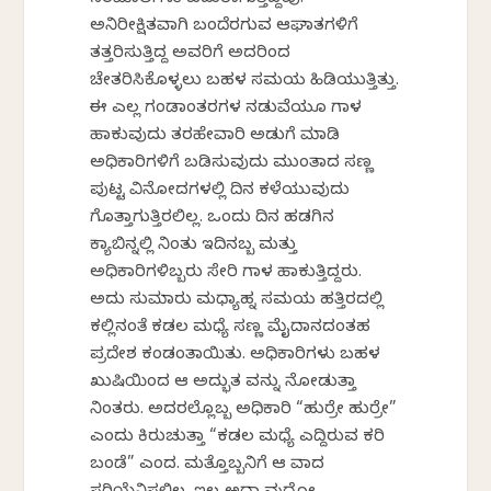
ಸರಮಾಲೆಗಳು ಎದುರಾಗುತ್ತಿದ್ದವು.
ಅನಿರೀಕ್ಷಿತವಾಗಿ ಬಂದೆರಗುವ ಆಘಾತಗಳಿಗೆ
ತತ್ತರಿಸುತ್ತಿದ್ದ ಅವರಿಗೆ ಅದರಿಂದ
ಚೇತರಿಸಿಕೊಳ್ಳಲು ಬಹಳ ಸಮಯ ಹಿಡಿಯುತ್ತಿತ್ತು.
ಈ ಎಲ್ಲ ಗಂಡಾಂತರಗಳ ನಡುವೆಯೂ ಗಾಳ
ಹಾಕುವುದು ತರಹೇವಾರಿ ಅಡುಗೆ ಮಾಡಿ
ಅಧಿಕಾರಿಗಳಿಗೆ ಬಡಿಸುವುದು ಮುಂತಾದ ಸಣ್ಣ
ಪುಟ್ಟ ವಿನೋದಗಳಲ್ಲಿ ದಿನ ಕಳೆಯುವುದು
ಗೊತ್ತಾಗುತ್ತಿರಲಿಲ್ಲ. ಒಂದು ದಿನ ಹಡಗಿನ
ಕ್ಯಾಬಿನ್ನಲ್ಲಿ ನಿಂತು ಇದಿನಬ್ಬ ಮತ್ತು
ಅಧಿಕಾರಿಗಳಿಬ್ಬರು ಸೇರಿ ಗಾಳ ಹಾಕುತ್ತಿದ್ದರು.
ಅದು ಸುಮಾರು ಮಧ್ಯಾಹ್ನ ಸಮಯ ಹತ್ತಿರದಲ್ಲಿ
ಕಲ್ಲಿನಂತೆ ಕಡಲ ಮಧ್ಯೆ ಸಣ್ಣ ಮೈದಾನದಂತಹ
ಪ್ರದೇಶ ಕಂಡಂತಾಯಿತು. ಅಧಿಕಾರಿಗಳು ಬಹಳ
ಖುಷಿಯಿಂದ ಆ ಅದ್ಭುತ ವನ್ನು ನೋಡುತ್ತಾ
ನಿಂತರು. ಅದರಲ್ಲೊಬ್ಬ ಅಧಿಕಾರಿ “ಹುರ್ರೇ ಹುರ್ರೇ”
ಎಂದು ಕಿರುಚುತ್ತಾ “ಕಡಲ ಮಧ್ಯೆ ಎದ್ದಿರುವ ಕರಿ
ಬಂಡೆ” ಎಂದ. ಮತ್ತೊಬ್ಬನಿಗೆ ಆ ವಾದ