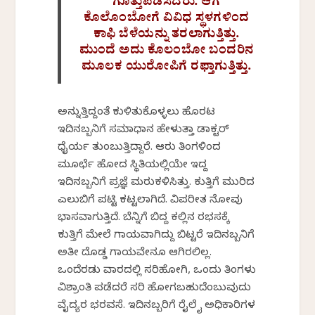
ಗೊತ್ತುಪಡಿಸಿದರು. ಆಗ
ಕೊಲೊಂಬೋಗೆ‌ ವಿವಿಧ ಸ್ಥಳಗಳಿಂದ
ಕಾಫಿ ಬೆಳೆಯನ್ನು ತರಲಾಗುತ್ತಿತ್ತು.
ಮುಂದೆ ಅದು ಕೊಲಂಬೋ ಬಂದರಿನ
ಮೂಲಕ ಯುರೋಪಿಗೆ ರಫ್ತಾಗುತ್ತಿತ್ತು.
ಅನ್ನುತ್ತಿದ್ದಂತೆ ಕುಳಿತುಕೊಳ್ಳಲು ಹೊರಟ
ಇದಿನಬ್ಬನಿಗೆ ಸಮಾಧಾನ ಹೇಳುತ್ತಾ ಡಾಕ್ಟರ್
ಧೈರ್ಯ ತುಂಬುತ್ತಿದ್ದಾರೆ. ಆರು ತಿಂಗಳಿಂದ
ಮೂರ್ಛೆ ಹೋದ ಸ್ಥಿತಿಯಲ್ಲಿಯೇ ಇದ್ದ
ಇದಿನಬ್ಬನಿಗೆ ಪ್ರಜ್ಞೆ ಮರುಕಳಿಸಿತ್ತು. ಕುತ್ತಿಗೆ ಮುರಿದ
ಎಲುಬಿಗೆ ಪಟ್ಟಿ ಕಟ್ಟಲಾಗಿದೆ. ವಿಪರೀತ ನೋವು
ಭಾಸವಾಗುತ್ತಿದೆ. ಬೆನ್ನಿಗೆ ಬಿದ್ದ ಕಲ್ಲಿನ ರಭಸಕ್ಕೆ
ಕುತ್ತಿಗೆ ಮೇಲೆ ಗಾಯವಾಗಿದ್ದು ಬಿಟ್ಟರೆ ಇದಿನಬ್ಬನಿಗೆ
ಅತೀ ದೊಡ್ಡ ಗಾಯವೇನೂ ಆಗಿರಲಿಲ್ಲ.
ಒಂದೆರಡು ವಾರದಲ್ಲಿ ಸರಿಹೋಗಿ, ಒಂದು ತಿಂಗಳು
ವಿಶ್ರಾಂತಿ ಪಡೆದರೆ ಸರಿ ಹೋಗಬಹುದೆಂಬುವುದು
ವೈದ್ಯರ ಭರವಸೆ. ಇದಿನಬ್ಬರಿಗೆ ರೈಲ್ವೈ ಅಧಿಕಾರಿಗಳ