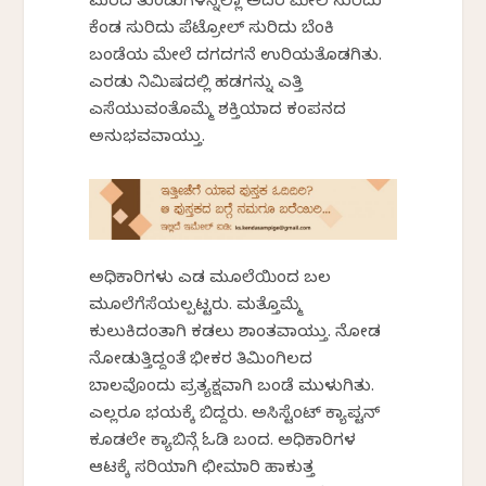
ಮರದ ತುಂಡುಗಳನ್ನೆಲ್ಲಾ ಅದರ ಮೇಲೆ ಸುರಿದು
ಕೆಂಡ ಸುರಿದು ಪೆಟ್ರೋಲ್ ಸುರಿದು ಬೆಂಕಿ
ಬಂಡೆಯ ಮೇಲೆ ದಗದಗನೆ ಉರಿಯತೊಡಗಿತು.
ಎರಡು ನಿಮಿಷದಲ್ಲಿ ಹಡಗನ್ನು ಎತ್ತಿ
ಎಸೆಯುವಂತೊಮ್ಮೆ ಶಕ್ತಿಯಾದ ಕಂಪನದ
ಅನುಭವವಾಯ್ತು.
ಅಧಿಕಾರಿಗಳು ಎಡ ಮೂಲೆಯಿಂದ ಬಲ
ಮೂಲೆಗೆಸೆಯಲ್ಪಟ್ಟರು. ಮತ್ತೊಮ್ಮೆ
ಕುಲುಕಿದಂತಾಗಿ ಕಡಲು ಶಾಂತವಾಯ್ತು. ನೋಡ
ನೋಡುತ್ತಿದ್ದಂತೆ ಭೀಕರ ತಿಮಿಂಗಿಲದ
ಬಾಲವೊಂದು ಪ್ರತ್ಯಕ್ಷವಾಗಿ ಬಂಡೆ ಮುಳುಗಿತು.
ಎಲ್ಲರೂ ಭಯಕ್ಕೆ ಬಿದ್ದರು. ಅಸಿಸ್ಟೆಂಟ್‌ ಕ್ಯಾಪ್ಟನ್
ಕೂಡಲೇ ಕ್ಯಾಬಿನ್ಗೆ ಓಡಿ ಬಂದ. ಅಧಿಕಾರಿಗಳ
ಆಟಕ್ಕೆ ಸರಿಯಾಗಿ ಛೀಮಾರಿ ಹಾಕುತ್ತ