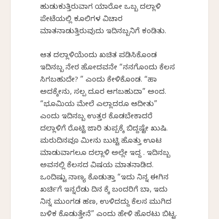
ಹುಡುಕುತ್ತಿರುವಾಗ ಯಾರೋ ಒಬ್ಬ ದಲ್ಲಾಳಿ
ಪೇಟೆಯಲ್ಲಿ ಕೂಲಿಗಳ ವಿಚಾರ
ಮಾತನಾಡುತ್ತಿರುವುದು ಇದಿನಬ್ಬನಿಗೆ ಕಂಡಿತು.
ಆತ ದಲ್ಲಾಳಿಯೆಂದು ಖಚಿತ ಪಡಿಸಿಕೊಂಡ
ಇದಿನಬ್ಬ ನೇರ ಹೋದವನೇ “ನನಗೊಂದು‌ ಕೆಲಸ
ಸಿಗಬಹುದೇ? ” ಎಂದು ಕೇಳಿಕೊಂಡ. “ಹಾ
ಅದಕ್ಕೇನು, ಸ್ವಲ್ಪ ದೂರ ಆಗಬಹುದಾ” ಅಂದ.
“ಭೂಮಿಯ ಮೇಲೆ ಎಲ್ಲಾದರೂ ಆದೀತು”
ಎಂದು ಇದಿನಬ್ಬ ಉತ್ತರ ಕೊಡಬೇಕಾದರೆ
ದಲ್ಲಾಳಿಗೆ ರೊಟ್ಟಿ ಜಾರಿ ತುಪ್ಪಕ್ಕೆ ಬಿದ್ದಷ್ಟೇ ಖುಷಿ.
ಮರುದಿನವೂ ಮೀನು ಬುಟ್ಟಿ ಹೊತ್ತು ಊಟ
ಮಾಡುವಾಗಲೂ ದಲ್ಲಾಳಿ ಅಲ್ಲೇ ಇದ್ದ . ಇದಿನಬ್ಬ
ಅವನಲ್ಲಿ ಕೆಲಸದ ವಿಷಯ ಮಾತನಾಡಿದ.
ಒಂದಿಷ್ಟು ನಾಣ್ಯ ಕೊಡುತ್ತಾ “ಇದು ನಿನ್ನ ಈಗಿನ
ಖರ್ಚಿಗೆ ಇನ್ನರೆಡು ದಿನ ಕ್ಕೆ ಬಂದರಿಗೆ ಬಾ, ಇದು
ನಿನ್ನ ಮುಂಗಡ ಹಣ, ಉಳಿದದ್ದು ಕೆಲಸ ಮುಗಿದ
ಬಳಿಕ ಕೊಡುತ್ತೇನೆ” ಎಂದು ಹೇಳಿ ಹೊರಟು ಬಿಟ್ಟ.