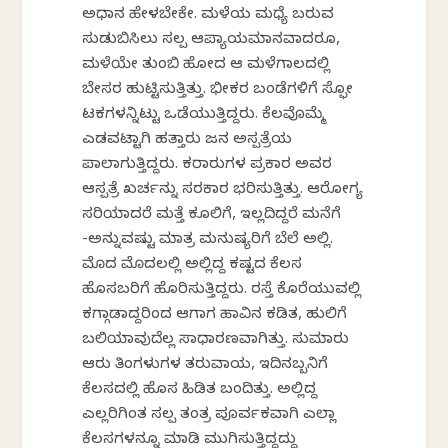
ಅಧ್ವಾನ ಹೇಳಬೇಕೇ. ಮಳೆಯ ಮಧ್ಯೆ ಬರುವ
ಸುಡುಬಿಸಿಲು ಸ್ವಲ್ಪ ಆಪ್ಯಾಯಮಾನವಾದರೂ,
ಮಳೆಯೇ ತುಂಬಿ ಹೋದ ಆ ಮಳೆಗಾಲದಲ್ಲಿ
ಬೇಸರ ಹುಟ್ಟಿಸುತ್ತಿತ್ತು. ಭೀಕರ ಬಂಡೆಗಳಿಗೆ ಸ್ಫೋ
ಟಕಗಳನ್ನಿಟ್ಟು ಒಡೆಯುತ್ತಿದ್ದರು. ಕೆಲವೊಮ್ಮೆ
ಎಡವಟ್ಟಾಗಿ ಹತ್ತಾರು ಜನ ಅಸ್ಪತ್ರೆಯ
ಪಾಲಾಗುತ್ತಿದ್ದರು. ಕರಾರುಗಳ ಪ್ರಕಾರ ಅವರ
ಆಸ್ಪತ್ರೆ ಖರ್ಚನ್ನು ಸರಕಾರ ಭರಿಸುತ್ತಿತ್ತು. ಆರೋಗ್ಯ
ಸರಿಯಾದರೆ ಮತ್ತೆ ಕೂಲಿಗೆ, ಇಲ್ಲದಿದ್ದರೆ ಮನೆಗೆ
-ಅನ್ನುವಷ್ಟು ಮಾತ್ರ ಮನುಷ್ಯರಿಗೆ ಬೆಲೆ ಅಲ್ಲಿ.
ಮೊದ ಮೊದಲಲ್ಲಿ ಅಲ್ಲಿದ್ದ ಕಷ್ಟದ ಕೆಲಸ
ಹೊಸಬರಿಗೆ ಹೊರಿಸುತ್ತಿದ್ದರು. ರಸ್ತೆ ಕೊರೆಯುವಲ್ಲಿ
ಕಗ್ಗಾಡಾದ್ದರಿಂದ ಆಗಾಗ ಹಾವಿನ ಕಡಿತ, ಹುಲಿಗೆ
ಬಲಿಯಾವುದೆಲ್ಲ ಸಾಧಾರಣವಾಗಿತ್ತು. ಸುಮಾರು
ಆರು ತಿಂಗಳುಗಳ ತರುವಾಯ, ಇದಿನಬ್ಬನಿಗೆ
ಕೆಲಸದಲ್ಲಿ ಹೊಸ ಹಿಡಿತ ಬಂದಿತ್ತು. ಅಲ್ಲಿದ್ದ
ಎಲ್ಲರಿಗಿಂತ ಸ್ವಲ್ಪ ತಂತ್ರ ಪೂರ್ವಕವಾಗಿ ಎಲ್ಲಾ
ಕೆಲಸಗಳನ್ನೂ ಮಾಡಿ ಮುಗಿಸುತ್ತಿದ್ದದ್ದು