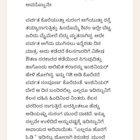
ಅವನೊಬ್ಬನೇ.
ಪರ್ವತ ಕೊರೆಯುತ್ತಾ ಸುರಂಗ ಅಗೆಯುತ್ತಾ ರಸ್ತೆ
ತಯ್ಯಾರಾಗುತ್ತಿತ್ತು. ಹಿಂದೊಮ್ಮೆ ಶಿವಂ ಇಲ್ಲೇ ಬೆಟ್ಟ
ಜರಿದು ಮೈಮೇಲೆ ಬಿದ್ದು ಮೃತನಾಗಿದ್ದ. ಅದೇ
ಪರ್ವತ ಅಗೆದು ಮುಗಿಸಲು ಇನ್ನೆರಡು ದಿನ
ಮಾತ್ರ; ಅದು ಕಡೆದರೆ ಕೆಲಸಗಾರರಿಗೆ ವಿಶೇಷ
ಔತಣ ಸರಕಾರದ ಕಡೆಯಿಂದ ಸಿಗುವುದಿತ್ತು.
ಹಾಗೊಂದು ಅಲಿಖಿತ ಕರಾರನ್ನು ಇಂಜಿನಿಯರ್
ಹೇಳಿ‌ ಹೋಗಿದ್ದ. ಇನ್ನು‌ ೧೫ ಅಡಿ ಕೊರೆದರೆ
ಪರ್ವತ ಸಂಪೂರ್ಣ ಕೊರೆದಂತೆ. ಇಂಜಿನಿಯರ್
ಬೇರೆ ಆ ದಿನ ಬಂದಿರಲಿಲ್ಲ. ಎಲ್ಲರೂ ಇದಿನಬ್ಬನಿಗೆ‌
ಕೆಲಸ ವಹಿಸಿ‌ ಹಿಂದಿನಿಂದ ನಿಂತರು. ಕೆಲಸ
ಭರದಿಂದ ಸಾಗುತ್ತಿದೆ. ಐದಕ್ಕಿಂತಲೂ ಹೆಚ್ಚು
ಅಡಿಯಷ್ಟು ಸುರಂಗ ಮುಂದೆ ದಾಟಿದೆ. ಇನ್ನೂ‌
ಸ್ವಲ್ಪವೇ ಉಳಿದಿದೆ ಅನ್ನುವಷ್ಟಕ್ಕೆ ಇದಿನಬ್ಬನಿಗೆ
ಅಪಾಯದ ಅರಿವಾಯಿತು. “ಎಲ್ಲರೂ ಹೊರಗೆ
ಓಡಿ ” ಇದಿನಬ್ಬ ಜೋರಾಗಿ ಕಿರುಚಿದ. ಮುಂದೆ