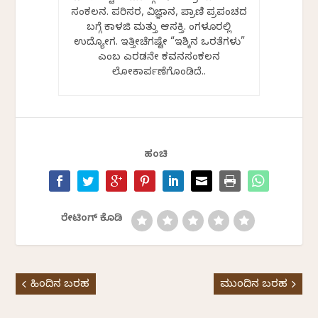
ಸಂಕಲನ. ಪರಿಸರ, ವಿಜ್ಞಾನ, ಪ್ರಾಣಿ ಪ್ರಪಂಚದ
ಬಗ್ಗೆ ಕಾಳಜಿ ಮತ್ತು ಆಸಕ್ತಿ. ಬೆಂಗಳೂರಲ್ಲಿ
ಉದ್ಯೋಗ. ಇತ್ತೀಚೆಗಷ್ಟೇ “ಇಶ್ಕಿನ ಒರತೆಗಳು”
ಎಂಬ ಎರಡನೇ ಕವನಸಂಕಲನ
ಲೋಕಾರ್ಪಣೆಗೊಂಡಿದೆ..
ಹಂಚಿ
ರೇಟಿಂಗ್ ಕೊಡಿ
ಹಿಂದಿನ ಬರಹ
ಮುಂದಿನ ಬರಹ