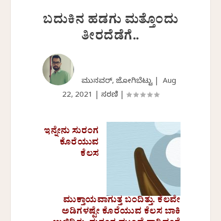
ಬದುಕಿನ ಹಡಗು ಮತ್ತೊಂದು
ತೀರದೆಡೆಗೆ..
ಮುನವ್ವರ್, ಜೋಗಿಬೆಟ್ಟು |
Aug
22, 2021
|
ಸರಣಿ
|
ಇನ್ನೇನು ಸುರಂಗ
ಕೊರೆಯುವ
ಕೆಲಸ
ಮುಕ್ತಾಯವಾಗುತ್ತ ಬಂದಿತ್ತು. ಕೆಲವೇ
ಅಡಿಗಳಷ್ಟೇ ಕೊರೆಯುವ ಕೆಲಸ ಬಾಕಿ