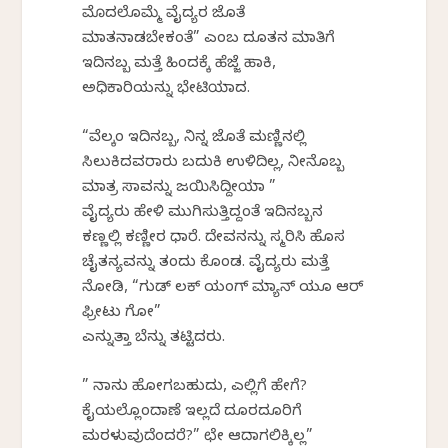
ಮೊದಲೊಮ್ಮೆ ವೈದ್ಯರ ಜೊತೆ
ಮಾತನಾಡಬೇಕಂತೆ” ಎಂಬ ದೂತನ ಮಾತಿಗೆ
ಇದಿನಬ್ಬ ಮತ್ತೆ ಹಿಂದಕ್ಕೆ ಹೆಜ್ಜೆ ಹಾಕಿ,
ಅಧಿಕಾರಿಯನ್ನು ಭೇಟಿಯಾದ.
“ವೆಲ್ಕಂ ಇದಿನಬ್ಬ, ನಿನ್ನ ಜೊತೆ ಮಣ್ಣಿನಲ್ಲಿ
ಸಿಲುಕಿದವರಾರು ಬದುಕಿ ಉಳಿದಿಲ್ಲ, ನೀನೊಬ್ಬ
ಮಾತ್ರ ಸಾವನ್ನು ಜಯಿಸಿದ್ದೀಯಾ ”
ವೈದ್ಯರು ಹೇಳಿ ಮುಗಿಸುತ್ತಿದ್ದಂತೆ ಇದಿನಬ್ಬನ
ಕಣ್ಣಲ್ಲಿ ಕಣ್ಣೀರ ಧಾರೆ. ದೇವನನ್ನು ಸ್ಮರಿಸಿ ಹೊಸ
ಚೈತ‌ನ್ಯವನ್ನು ತಂದು ಕೊಂಡ. ವೈದ್ಯರು ಮತ್ತೆ
ನೋಡಿ, “ಗುಡ್ ಲಕ್ ಯಂಗ್ ಮ್ಯಾನ್ ಯೂ ಆರ್
ಫ್ರೀಟು ಗೋ”
ಎನ್ನುತ್ತಾ ಬೆನ್ನು ತಟ್ಟಿದರು.
” ನಾನು ಹೋಗಬಹುದು, ಎಲ್ಲಿಗೆ ಹೇಗೆ?
ಕೈಯಲ್ಲೊಂದಾಣೆ ಇಲ್ಲದೆ ದೂರದೂರಿಗೆ
ಮರಳುವುದೆಂದರೆ?” ಛೇ ಆದಾಗಲಿಕ್ಕಿಲ್ಲ”