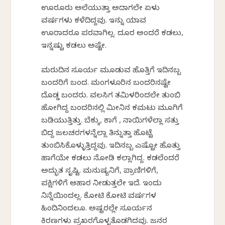
ಊರೂರು ಅಲೆಯುತ್ತಾ ಅದಾಗಲೇ ಏಳು
ವರ್ಷಗಳು ಕಳೆದಿದ್ದವು. ಇನ್ನು ಯಾವ
ಊರಾದರೂ ಪರವಾಗಿಲ್ಲ. ದೂರ ಅಂದರೆ ಕಡಲು,
ಇನ್ನಷ್ಟು ಕಡಲು ಅಷ್ಟೇ.
ಮರುದಿನ ಸೂರ್ಯ ಮೂಡುವ ಹೊತ್ತಿಗೆ ಇದಿನಬ್ಬ
ಬಂದರಿಗೆ ಬಂದ. ಮಂಗಳೂರಿನ ಬಂದರಿನಷ್ಟೇ
ದೊಡ್ಡ ಬಂದರು. ವಲಸಿಗ ತಮಿಳರಿಂದಲೇ ತುಂಬಿ
ಹೋಗಿದ್ದ ಬಂದರಿನಲ್ಲಿ ಮೀನಿನ ಕಮಟು ಮೂಗಿಗೆ
ಬಡಿಯುತ್ತಿತ್ತು. ಬೆಕ್ಕು, ಕಾಗೆ , ನಾಯಿಗಳೆಲ್ಲಾ ಸತ್ತು
ಬಿದ್ದ ಜಲಚರಗಳನ್ನೆಲ್ಲಾ ತಿನ್ನುತ್ತಾ‌ ಹೊಟ್ಟೆ
ತುಂಬಿಸಿಕೊಳ್ಳುತ್ತಿದ್ದವು. ಇದಿನಬ್ಬ ಎಷ್ಟೋ ಹೊತ್ತು
ಹಾಗೆಯೇ ಕಡಲು ನೋಡಿ ಕಲ್ಲಾಗಿದ್ದ. ಕಡಲೆಂದರೆ
ಅದ್ಭುತ ಸೃಷ್ಟಿ. ಮನುಷ್ಯನಿಗೆ, ಪ್ರಾಣಿಗಳಿಗೆ,
ಪಕ್ಷಿಗಳಿಗೆ ಆಹಾರ ನೀಡುತ್ತಲೇ ಇದೆ. ಇಂದು‌
ನಿನ್ನೆಯಿಂದಲ್ಲ. ಕೋಟಿ ಕೋಟಿ ವರ್ಷಗಳ
ಹಿಂದಿನಿಂದಲೂ. ಅಷ್ಟರಲ್ಲೇ ಸೂರ್ಯನ
ಕಿರಣಗಳು ಪ್ರಖರಗೊಳ್ಳತೊಡಗಿದವು. ಜನರ