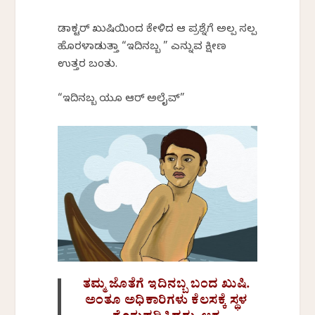
ಡಾಕ್ಟರ್ ಖುಷಿಯಿಂದ ಕೇಳಿದ ಆ ಪ್ರಶ್ನೆಗೆ ಅಲ್ಪ ಸ್ವಲ್ಪ
ಹೊರಳಾಡುತ್ತಾ “ಇದಿನಬ್ಬ ” ಎನ್ನುವ ಕ್ಷೀಣ
ಉತ್ತರ ಬಂತು.
“ಇದಿನಬ್ಬ ಯೂ ಆರ್ ಅಲೈವ್”
ತಮ್ಮ ಜೊತೆಗೆ ಇದಿನಬ್ಬ ಬಂದ ಖುಷಿ.
ಅಂತೂ ಅಧಿಕಾರಿಗಳು‌ ಕೆಲಸಕ್ಕೆ ಸ್ಥಳ