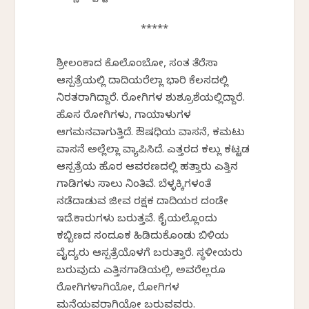
*****
ಶ್ರೀಲಂಕಾದ ಕೊಲೊಂಬೋ, ಸಂತ ತೆರೆಸಾ
ಆಸ್ಪತ್ರೆಯಲ್ಲಿ ದಾದಿಯರೆಲ್ಲಾ ಭಾರಿ ಕೆಲಸದಲ್ಲಿ
ನಿರತರಾಗಿದ್ದಾರೆ. ರೋಗಿಗಳ ಶುಶ್ರೂಶೆಯಲ್ಲಿದ್ದಾರೆ.
ಹೊಸ ರೋಗಿಗಳು, ಗಾಯಾಳುಗಳ
ಆಗಮನವಾಗುತ್ತಿದೆ. ಔಷಧಿಯ ವಾಸನೆ, ಕಮಟು
ವಾಸನೆ ಅಲ್ಲೆಲ್ಲಾ ವ್ಯಾಪಿಸಿದೆ. ಎತ್ತರದ ಕಲ್ಲು ಕಟ್ಟಡ
ಆಸ್ಪತ್ರೆಯ ಹೊರ ಆವರಣದಲ್ಲಿ ಹತ್ತಾರು ಎತ್ತಿನ
ಗಾಡಿಗಳು ಸಾಲು ನಿಂತಿವೆ. ಬೆಳ್ಳಕ್ಕಿಗಳಂತೆ
ನಡೆದಾಡುವ ಜೀವ ರಕ್ಷಕ ದಾದಿಯರ ದಂಡೇ
ಇದೆ.ಕಾರುಗಳು ಬರುತ್ತವೆ‌. ಕೈಯಲ್ಲೊಂದು
ಕಬ್ಬಿಣದ ಸಂದೂಕ ಹಿಡಿದುಕೊಂಡು ಬಿಳಿಯ
ವೈದ್ಯರು ಆಸ್ಪತ್ರೆಯೊಳಗೆ ಬರುತ್ತಾರೆ. ಸ್ಥಳೀಯರು
ಬರುವುದು ಎತ್ತಿನಗಾಡಿಯಲ್ಲಿ, ಅವರೆಲ್ಲರೂ
ರೋಗಿಗಳಾಗಿಯೋ, ರೋಗಿಗಳ
ಮನೆಯವರಾಗಿಯೋ ಬರುವವರು.