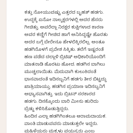
ಕತ್ತು ನೋಯುವಷ್ಟು ಎತ್ತರದ ಬೃಹತ್ ಹಡಗು.
ಉದ್ದಕ್ಕೆ ಏನೋ ನಾಲ್ಕಕ್ಷರಗಳಲ್ಲಿ ಅದರ ಹೆಸರು
ಗೀಚಿತ್ತು. ಅವರೆಲ್ಲಾ ನಿರಕ್ಷರ ಕುಕ್ಷಿಗಳಾದ ಕಾರಣ
ಅವರ ಕಣ್ಣಿಗೆ ಗೀಚಿದ ಹಾಗೆ ಅನಿಸಿದ್ದಷ್ಟೇ ಹೊರತು
ಅದರ ಬಗ್ಗೆ ಬೇರೇನೂ ಹೇಳಲಿಕ್ಕಿರಲಿಲ್ಲ. ಅಂತೂ
ಹಡಗಿನೊಳಗೆ ಪ್ರವೇಶ ಸಿಕ್ಕಿತು. ತಲೆಗೆ ಇಷ್ಟರಂತೆ
ಹಣ ಪಡೆದ ದಲ್ಲಾಳಿ ಬ್ರಿಟಿಷ್ ಅಧಿಕಾರಿಯೊಂದಿಗೆ
ಮಾತನಾಡಿ ಹೊರಟು ಹೋದ. ಹಡಗಿನ ಬಾಗಿಲು
ಮುಚ್ಚಲಾಯಿತು. ಮೆದುವಾಗಿ ಕುಲುಕಿದಂತೆ
ಭಾಸವಾದಂತೆ ಇದಿನಬ್ಬನಿಗೆ ಹಡಗು ತೀರ ಬಿಟ್ಟದ್ದು
ಖಾತ್ರಿಯಾಯ್ತು. ಹಡಗಿನ ಪ್ರಯಾಣ ಇದಿನಬ್ಬನಿಗೆ
ಅಭ್ಯಾಸವಾಗಿತ್ತು. ಇದು ಬ್ರಿಟನ್ ಸರಕಾರದ
ಹಡಗು. ದಿನಕ್ಕೊಂದು ಬಾರಿ ಮೀನು ಹುರಿದು
ಬ್ರೆಡ್ಡು ಕಳಿಸಿಕೊಡುತ್ತಿದ್ದರು.
ಹಿಂದಿನ ಎಲ್ಲಾ ಹಡಗಿಗಿಂತಲೂ ಆರಾಮದಾಯಕ.
ವಾಂತಿ ಮಾಡುವವರು ಮಾಡುತ್ತಲೇ ಇದ್ದರು‌.
ಮಹಿಳೆಯರು ಮಕ್ಕಳು ವಯಸ್ಕರು ಎಂಬ