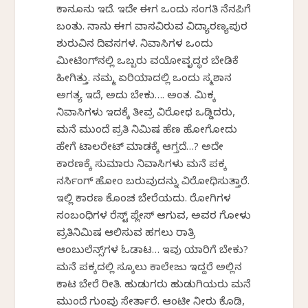
ಕಾನೂನು ಇದೆ. ಇದೇ ಈಗ ಒಂದು ಸಂಗತಿ ನೆನಪಿಗೆ
ಬಂತು. ನಾನು ಈಗ ವಾಸವಿರುವ ವಿದ್ಯಾರಣ್ಯಪುರ
ಶುರುವಿನ ದಿವಸಗಳ. ನಿವಾಸಿಗಳ ಒಂದು
ಮೀಟಿಂಗ್‌ನಲ್ಲಿ ಒಬ್ಬರು ವಯೋವೃದ್ಧರ ಬೇಡಿಕೆ
ಹೀಗಿತ್ತು. ನಮ್ಮ ಏರಿಯಾದಲ್ಲಿ ಒಂದು ಸ್ಮಶಾನ
ಅಗತ್ಯ ಇದೆ, ಅದು ಬೇಕು…. ಅಂತ. ಮಿಕ್ಕ
ನಿವಾಸಿಗಳು ಇದಕ್ಕೆ ತೀವ್ರ ವಿರೋಧ ಒಡ್ಡಿದರು,
ಮನೆ ಮುಂದೆ ಪ್ರತಿ ನಿಮಿಷ ಹೆಣ ಹೋಗೋದು
ಹೇಗೆ ಟಾಲರೇಟ್ ಮಾಡಕ್ಕೆ ಆಗ್ತದೆ…? ಅದೇ
ಕಾರಣಕ್ಕೆ ಸುಮಾರು ನಿವಾಸಿಗಳು ಮನೆ ಪಕ್ಕ
ನರ್ಸಿಂಗ್ ಹೋಂ ಬರುವುದನ್ನು ವಿರೋಧಿಸುತ್ತಾರೆ.
ಇಲ್ಲಿ ಕಾರಣ ಕೊಂಚ ಬೇರೆಯದು. ರೋಗಿಗಳ
ಸಂಬಂಧಿಗಳ ರೆಸ್ಟ್ ಪ್ಲೇಸ್ ಆಗುವ, ಅವರ ಗೋಳು
ಪ್ರತಿನಿಮಿಷ ಆಲಿಸುವ ಹಗಲು ರಾತ್ರಿ
ಆಂಬುಲೆನ್ಸ್‌ಗಳ ಓಡಾಟ… ಇವು ಯಾರಿಗೆ ಬೇಕು?
ಮನೆ ಪಕ್ಕದಲ್ಲಿ ಸ್ಕೂಲು ಕಾಲೇಜು ಇದ್ದರೆ ಅಲ್ಲಿನ
ಕಾಟ ಬೇರೆ ರೀತಿ. ಹುಡುಗರು ಹುಡುಗಿಯರು ಮನೆ
ಮುಂದೆ ಗುಂಪು ಸೇರ್ತಾರೆ. ಆಂಟೀ ನೀರು ಕೊಡಿ,