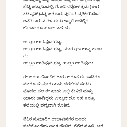
ಮತ್ತೊಮ್ಮೆ ಬೆಟ್ಟ ಹತ್ತುವ ನನ್ನ ಆಸೆ ಬಗ್ಗೆ ಹೇಳಿದ್ದೆ.
ಬೆಟ್ಟ ಹತ್ತುವಾದಲ್ಲಿ, ಗೆ. ಹರಿಸರ್ವೋತ್ತಮ (ಈಗ
೭೦ ಪ್ಲಸ್)ನನ್ನ ಜತೆ ಬರುವುದಾಗಿ ಪ್ರತಿಕ್ರಿಯಿಸಿದ!
ಜತೆಗೆ ಬರುವ ಗೆಳೆಯರು ಇದ್ದರೆ ಅದೆಲ್ಲಿಗೆ
ಬೇಕಾದರೂ ಹೋಗಬಹುದು!
ಉಲ್ಲಂ ಉರಿವುದಯ್ಯಾ…
ಉಲ್ಲಂ ಉರಿವುದಯ್ಯಾ, ಮುರುಘಾ ಉನ್ನೆ ಕಾಣಾ
ದೇ
ಉಲ್ಲಂ ಉರಿವುದಯ್ಯಾ ಉಲ್ಲಂ ಉರಿವುದು…..
ಈ ಚರಣ ದೊಂದಿಗೆ ಶುರು ಆಗುವ ಈ ಹಾಡಿಗೂ
ನನಗೂ ಸುಮಾರು ಏಳು ದಶಕಗಳ ನಂಟು.
ಮೊದಲ ಸಲ ಈ ಹಾಡು ಎಲ್ಲಿ ಕೇಳಿದೆ ಮತ್ತು
ಯಾರು ಹಾಡಿದ್ದರು ಎನ್ನುವುದೂ ಸಹ ಇನ್ನೂ
ತಲೆಯಲ್ಲಿ ಭದ್ರವಾಗಿ ಕೂತಿದೆ.
೫೭ರ ಸುಮಾರಿಗೆ ರಾಜಾಜಿನಗರ ಬಂದು