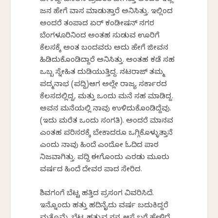
ಹೇಳಿದ್ದೆ. ಬಿಸಿಲಿನ ಪ್ರಖರತೆ ಹೇಗಿತ್ತು ಅಂದರೆ ಇಲ್ಲಿ
ಜನ ಹೇಗೆ ವಾಸ ಮಾಡುತ್ತಾರೆ ಅನಿಸಿತ್ತು. ಇಲ್ಲಿಂದ
ಅಂದರೆ ತಂಪಾದ ಏರ್ ಕಂಡೀಷನ್ ನಗರ
ಬೆಂಗಳೂರಿನಿಂದ ಅಂತಹ ಸುಡುವ ಊರಿಗೆ
ಕೆಲಸಕ್ಕೆ ಅಂತ ಬಂದವರು ಅದು ಹೇಗೆ ಜೀವನ
ಹಿಡಿದುಕೊಂಡಿದ್ದಾರೆ ಅನಿಸಿತ್ತು. ಅಂತಹ ಕಡೆ ಸಹ
ಒಬ್ಬ ಸ್ನೇಹಿತ ದುಡಿಯುತ್ತಿದ್ದ. ನಟರಾಜ್ ತಮ್ಮ
ಪದ್ಮನಾಭ (ಪದ್ದಿ)ಆಗ ಅಲ್ಲೇ ರಾಜ್ಯ ಸರ್ಕಾರದ
ಕೆಲಸದಲ್ಲಿದ್ದ, ಮತ್ತು ಒಂದು ಮನೆ ಸಹ ಮಾಡಿದ್ದ.
ಅವನ ಮನೆಯಲ್ಲಿ ನಾವು ಉಳಿದುಕೊಂಡಿದ್ದೆವು.
(ಇದು ಮರೆತ ಒಂದು ಸಂಗತಿ). ಅಂದರೆ ಮಾನವ
ಎಂತಹ ಪರಿಸರಕ್ಕೆ ಬೇಕಾದರೂ ಒಗ್ಗಿಕೊಳ್ಳುತ್ತಾನೆ
ಎಂದು ನಾವು ಹಿಂದೆ ಎಂದೋ ಓದಿದ ಪಾಠ
ನಿಜವಾಗಿತ್ತು. ಪದ್ದಿ ಈಗೊಂದು ಎರಡು ಮೂರು
ವರ್ಷದ ಹಿಂದೆ ದೇವರ ಪಾದ ಸೇರಿದ.
ಶಿವಗಂಗೆ ಬೆಟ್ಟ ಹತ್ತಿದ ಪ್ರಸಂಗ ವಿವರಿಸಿದೆ.
ಇನ್ನೊಂದು ಹತ್ತು ಹದಿನೈದು ವರ್ಷ ಬದುಕಿದ್ದರೆ