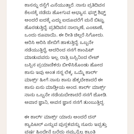
ಕಾಸನ್ನು ರಸ್ತೆಗೆ ಎಸೆಯುತ್ತಾರೆ. ನಾನು ಪ್ರತಿದಿವಸ
ಕೆಲಸಕ್ಕೆ ನಡೆದು ಹೋಗುವ ಅಭ್ಯಾಸ. ಫಸ್ಟ್ ಶಿಫ್ಟ್
ಅಂದರೆ ಐದಕ್ಕೆ ಎದ್ದು ಐದೂವರೆಗೆ ಮನೆ ಬಿಟ್ಟು
ಹೊರಡುತ್ತಿದ್ದೆ. ಪ್ರತಿದಿವಸ ನಾಲ್ಕಾಣೆ, ಎಂಟಾಣೆ,
ಒಂದು ರೂಪಾಯಿ.. ಈ ರೀತಿ ಚಿಲ್ಲರೆ ಸಿಗೋದು.
ಆರಿಸಿ ಆರಿಸಿ ಜೇಬಿಗೆ ಹಾಕುತ್ತಿದ್ದೆ. ಒಬ್ಬನೇ
ನಡೆಯುತ್ತಿದ್ದೆ, ಅದರಿಂದ ನನಗೆ ಕಾಂಪಿಟ್
ಮಾಡುವವರು ಇಲ್ಲ. ರಾತ್ರಿ ಬಸ್ಸಿನಿಂದ ಲೇಟ್
ಬಸ್ಸಿನ ಪ್ರಯಾಣಿಕರು ಬೀಳಿಸಿಕೊಂಡು ಹೋದ
ಕಾಸು ಇವು ಅಂತ ನನ್ನ ಲೆಕ್ಕ. ಒಮ್ಮೆ ಕಾರ್ಲ್
ಮಾರ್ಕ್ಸ್ ಹೀಗೆ ನಾನು ಕಾಸು ಹೆಕ್ಕಬೇಕಾದರೆ ಈ
ಕಾಸು ಏನು ಮಾಡ್ತೀಯ ಅಂದ. ಕಾರ್ಲ್ ಮಾರ್ಕ್ಸ್
ನಾನು ಒಬ್ಬನೇ ನಡೆಯಬೇಕಾದರೆ ನನಗೆ ಜೋಡಿ.
ಅಪಾರ ಜ್ಞಾನಿ, ಅವನ ಜ್ಞಾನ ನನಗೆ ತುಂಬುತ್ತಿದ್ದ.
ಈ ಕಾರ್ಲ್ ಮಾರ್ಕ್ಸ್ ಯಾರು ಅಂದರೆ ದಸ್
ಕ್ಯಾಪಿಟಲ್ ಎನ್ನುವ ಪುಸ್ತಕವನ್ನು ನೂರು ಇಪ್ಪತ್ತು
ವರ್ಷ ಹಿಂದೇನೆ ಬರೆದು ನಮ್ಮನ್ನೆಲ್ಲ ಕ್ರಾಂತಿ