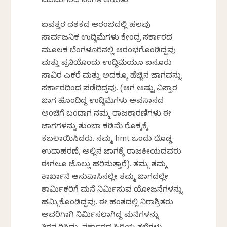
ಮುಜುಗರದ ಸಂಗತಿ ಆಯಿತು.
ಐವತ್ತರ ದಶಕದ ಆರಂಭದಲ್ಲಿ ಹಲವು
ಸಾರ್ವಜನಿಕ ಉದ್ದಿಮೆಗಳು ಕೇಂದ್ರ ಸರ್ಕಾರದ
ಮೂಲಕ ಬೆಂಗಳೂರಿನಲ್ಲಿ ಆರಂಭಗೊಂಡಿದ್ದವು
ಮತ್ತು ಪ್ರತಿಯೊಂದು ಉದ್ದಿಮೆಯೂ ಐನೂರು
ಸಾವಿರ ಎಕರೆ ಮತ್ತು ಅದಕ್ಕೂ ಹೆಚ್ಚಿನ ಜಾಗವನ್ನು
ಸರ್ಕಾರದಿಂದ ಪಡೆದಿದ್ದವು. (ಆಗ ಅಷ್ಟು ವಿಸ್ತಾರ
ಜಾಗ ಹೊಂದಿದ್ದ ಉದ್ದಿಮೆಗಳು ಅವಸಾನದ
ಅಂಚಿಗೆ ಬಂದಾಗ ನಮ್ಮ ರಾಜಕಾರಣಿಗಳು ಈ
ಜಾಗಗಳನ್ನು ತುಂಬಾ ಕಡಿಮೆ ರೊಕ್ಕಕ್ಕೆ
ಕಬಲಾಯಿಸಿದರು. ನಮ್ಮ hmt ಒಂದು ದೊಡ್ಡ
ಉದಾಹರಣೆ, ಅಲ್ಲಿನ ಜಾಗಕ್ಕೆ ರಾಜಕೀಯದವರು
ಈಗಲೂ ಜೊಲ್ಲು ಹರಿಸುತ್ತಾರೆ). ತಮ್ಮ ತಮ್ಮ
ಕಾರ್ಖಾನೆ ಆಸುಪಾಸಿನಲ್ಲೇ ತಮ್ಮ ಜಾಗದಲ್ಲೇ
ಕಾರ್ಮಿಕರಿಗೆ ಮನೆ ನಿರ್ಮಿಸುವ ಯೋಜನೆಗಳನ್ನು
ಹಮ್ಮಿಕೊಂಡಿದ್ದವು. ಈ ಹಂತದಲ್ಲಿ ನಿರಾಶ್ರಿತರು
ಅವರಿಗಾಗಿ ನಿರ್ಮಿಸಲಾಗಿದ್ದ ಮನೆಗಳನ್ನು