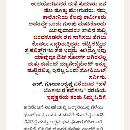
ಉಪಯೋಗಿಸಿದರೆ ಮತ್ತೆ ಸುಮಾರು ಜನ
ಹೆಣ ಹೊತ್ತು ಹೋಗುವರು. ನಮ್ಮ
ಕಾಲೋನಿಯ ಕೆಲವು ಕಾರ್ಮಿಕರು
ಅವರದ್ದೇ ಒಂದು ಗುಂಪು ಮಾಡಿಕೊಂಡು
ಯಾವುದಾದರೂ ಸಾವಿನ ಸುದ್ದಿ
ಬಂದಕೂಡಲೇ ಶವ ಸಾಗಿಸಲು ಹೆಗಲು
ಕೊಡಲು ಸಿದ್ಧರಿರುತ್ತಿದ್ದರು. ಚಟ್ಟ ಕಟ್ಟುವ
ಸ್ಪೆಷಲಿಸ್ಟ್‌ಗಳೂ ಸಹ ಇದ್ದರು. ಆಗಿನ್ನೂ ಇವು
ಯಾವುವೂ ಔಟ್ ಸೋರ್ಸ್ ಆಗಿರಲಿಲ್ಲ
ಮತ್ತು ಈವೆಂಟ್ ಮ್ಯಾನೇಜ್ಜೆಮೆಂಟ್ ಇನ್ನೂ
ಹುಟ್ಟಿರಲಿಲ್ಲ. ಇವೆಲ್ಲ ಒಂದು ಸೋಷಿಯಲ್
ಸರ್ವಿಸು.
ಎಚ್. ಗೋಪಾಲಕೃಷ್ಣ
ಬರೆಯುವ “ಹಳೆ
ಬೆಂಗಳೂರ ಕಥೆಗಳು” ಸರಣಿಯ
ಇಪ್ಪತ್ತನೆಯ ಕಂತು ನಿಮ್ಮ ಓದಿಗೆ
ಹದಿನೆಂಟನೆ ಸಂಚಿಕೆಯಲ್ಲಿ ಬಳ್ಳಾರಿಯಲ್ಲಿ ಗೆಳೆಯ
ಭೋಗೇಂದ್ರ ಅವರ ಮದುವೆಗೆ ಹೋಗಿದ್ದ ಸಂಗತಿ
ನೆನೆದಿದ್ದೆ ಮತ್ತು ಅಲ್ಲಿನ ಘನ ಘೋರ ಬಿಸಿಲ ಬಗ್ಗೆ