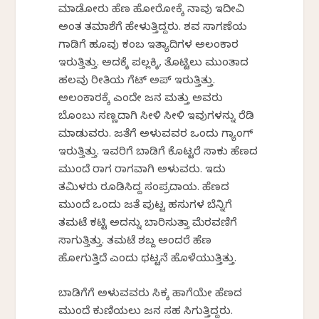
ಮಾಡೋರು ಹೆಣ ಹೋರೋಕ್ಕೆ ನಾವು ಇದೀವಿ
ಅಂತ ತಮಾಶೆಗೆ ಹೇಳುತ್ತಿದ್ದರು. ಶವ ಸಾಗಣೆಯ
ಗಾಡಿಗೆ ಹೂವು ಕಂಬ ಇತ್ಯಾದಿಗಳ ಅಲಂಕಾರ
ಇರುತ್ತಿತ್ತು. ಅದಕ್ಕೆ ಪಲ್ಲಕ್ಕಿ, ತೊಟ್ಟಿಲು ಮುಂತಾದ
ಹಲವು ರೀತಿಯ ಗೆಟ್ ಅಪ್ ಇರುತ್ತಿತ್ತು.
ಅಲಂಕಾರಕ್ಕೆ ಎಂದೇ ಜನ ಮತ್ತು ಅವರು
ಬೊಂಬು ಸಣ್ಣದಾಗಿ ಸೀಳಿ ಸೀಳಿ ಇವುಗಳನ್ನು ರೆಡಿ
ಮಾಡುವರು. ಜತೆಗೆ ಅಳುವವರ ಒಂದು ಗ್ಯಾಂಗ್
ಇರುತ್ತಿತ್ತು. ಇವರಿಗೆ ಬಾಡಿಗೆ ಕೊಟ್ಟರೆ ಸಾಕು ಹೆಣದ
ಮುಂದೆ ರಾಗ ರಾಗವಾಗಿ ಅಳುವರು. ಇದು
ತಮಿಳರು ರೂಡಿಸಿದ್ದ ಸಂಪ್ರದಾಯ. ಹೆಣದ
ಮುಂದೆ ಒಂದು ಜತೆ ಪುಟ್ಟ ಹಸುಗಳ ಬೆನ್ನಿಗೆ
ತಮಟೆ ಕಟ್ಟಿ ಅದನ್ನು ಬಾರಿಸುತ್ತಾ ಮೆರವಣಿಗೆ
ಸಾಗುತ್ತಿತ್ತು. ತಮಟೆ ಶಬ್ದ ಅಂದರೆ ಹೆಣ
ಹೋಗುತ್ತಿದೆ ಎಂದು ಥಟ್ಟನೆ ಹೊಳೆಯುತ್ತಿತ್ತು.
ಬಾಡಿಗೆಗೆ ಅಳುವವರು ಸಿಕ್ಕ ಹಾಗೆಯೇ ಹೆಣದ
ಮುಂದೆ ಕುಣಿಯಲು ಜನ ಸಹ ಸಿಗುತ್ತಿದ್ದರು.