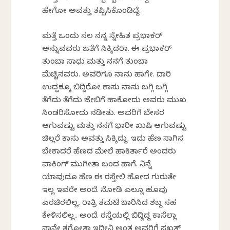
ಹೇಗೋ ಅವತ್ತು ತಪ್ಪಿಸಿಕೊಂಡಿದ್ದೆ.
ಮತ್ತೆ ಒಂದು ಸಲ ನನ್ನ ಸ್ನೇಹಿತ ಪ್ರಭಾಕರ್
ಅನ್ನುವವರು ಜತೆಗೆ ಸಿಕ್ಕಿದರಾ. ಈ ಪ್ರಭಾಕರ್
ತುಂಬಾ ಸಾಧು ಮತ್ತು ನನಗೆ ತುಂಬಾ
ಮೆಚ್ಚಿನವರು. ಅವರಿಗೂ ನಾನು ಹಾಗೇ. ದಾರಿ
ಉದ್ದಕ್ಕೂ ಬಿದ್ದಿರೋ ಕಾಸು ನಾನು ಬಗ್ಗಿ ಬಗ್ಗಿ
ತೆಗೆದು ತೆಗೆದು ಜೇಬಿಗೆ ಹಾಕೋದು ಅವರು ಮುಖ
ಸಿಂಡರಿಸೋದು ನಡೀತು. ಅವರಿಗೆ ಬೇಸರ
ಆಗುವಷ್ಟು ಮತ್ತು ನನಗೆ ಭಾರೀ ಖುಷಿ ಆಗುವಷ್ಟು
ಚಿಲ್ಲರೆ ಕಾಸು ಅವತ್ತು ಸಿಕ್ಕಿದ್ದು. ಇದು ಹೆಣ ಸಾಗಿಸ
ಬೇಕಾದರೆ ಹೆಣದ ಮೇಲೆ ಹಾಕಿರ್ತಾರೆ ಅಂದರು
ವಾಕಿಂಗ್ ಮುಗೀತಾ ಬಂದ ಹಾಗೆ. ನಿನ್ನೆ
ಯಾವುದೂ ಹೆಣ ಈ ರಸ್ತೇಲಿ ಹೋದ ಗುರುತೇ
ಇಲ್ಲ ಇವರೇ ಅಂದೆ. ನೋಡಿ ಎಲ್ಲೂ ಹೂವು
ಎರಚಿರಲಿಲ್ಲ, ರಾತ್ರಿ ತಮಟೆ ಬಾರಿಸಿದ ಶಬ್ದ ಸಹ
ಕೇಳಿಸಲಿಲ್ಲ.. ಅಂದೆ. ರಸ್ತೆಯಲ್ಲಿ ಬಿದ್ದಿದ್ದ ಕಾಸೆಲ್ಲಾ
ನಾನೇ ತಗೋತಾ ಇದೀನಿ ಅಂತ ಅವರಿಗೆ ಸಖತ್