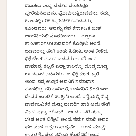
ಮಾಡಲು ಇಷ್ಟು ವರ್ಷದ ನಂತರವೂ
ಪ್ರೇರೇಪಿಸಿದವನು, ಪ್ರೆರೇಪಿಸುತ್ತಿರುವವನು. ನಮ್ಮ
ಕಾಲದಲ್ಲಿ ದಸ್ ಕ್ಯಾಪಿಟಲ್ ಓದಿದವರು,
ಕೊಂಡವರು, ಅದನ್ನು ನವ ಕರ್ನಾಟಕ ಬುಕ್
ಅಂಗಡಿಯಲ್ಲಿ ನೋಡಿದವರು…. ಎಲ್ಲರೂ
ಕ್ರಾಂತಿಕಾರಿಗಳು! ಬಡವರಿಗೆ ಕೊಡ್ತೀನಿ ಅಂದೆ.
ಬಡವರನ್ನು ಹೇಗೆ ಕಂಡು ಹಿಡೀತಿ.. ಅಂತ ಕೇಳಿದ.
ಭಿಕ್ಷೆ ಬೇಡುವವರು ಬಡವರು ಅಂದೆ. ಇದು
ಸಾಮಾನ್ಯ ಕಲ್ಪನೆ ಎಲ್ಲಾ ಕಾಲಕ್ಕೂ. ದೊಡ್ಡ ದೊಡ್ಡ
ಬಂಡವಾಳ ಶಾಹಿಗಳು ಸಹ ಭಿಕ್ಷೆ ಬೇಡುತ್ತಾರೆ
ಅಂದ. ನನ್ನ ಉತ್ತರ ಅವನಿಗೆ ಸಮಾಧಾನ
ಕೊಡಲಿಲ್ಲ. ಸರಿ ಹಾಗಿದ್ದರೆ, ಬಡವರಿಗೆ ಕೊಡೋಲ್ಲ.
ದೇವರ ಹುಂಡಿಗೆ ಹಾಕ್ತೀನಿ ಅಂದೆ. ರಸ್ತೆಯಲ್ಲಿ ಬಿದ್ದ
ಸಾರ್ವಜನಿಕರ ದುಡ್ಡು ದೇವರಿಗೆ ಹಾಕಿ ಅದು ಹೇಗೆ
ನೀನು ಪುಣ್ಯ ತಗೋತಿ… ಅಂದ. ನನಗೆ ಪುಣ್ಯ
ಬೇಡ ಅಂತ ಬಿಡ್ತೀನಿ ಅಂದೆ. ಕರ್ಮ ಮಾಡಿ ಅದರ
ಫಲ ಬೇಡ ಅನ್ನಲು ಸಾಧ್ಯವೇ…. ಅಂದ. ಮಾರ್ಕ್ಸ್
ಉತ್ತರ ಕೊಡಲು ತಬ್ಬಿಬ್ಬು ಹೊಡೆದಿದ್ದೆ! ಅದು