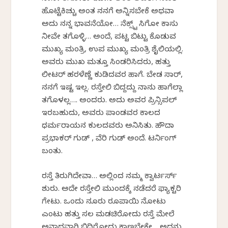
ಹೊಟ್ಟೆಕಿಚ್ಚು ಅಂತ ನನಗೆ ಅನ್ನಿಸಬೇಕೆ ಅಥವಾ
ಅದು ನನ್ನ ಭಾವನೆಯೋ… ನೆಕ್ಸ್ಟ್ ಸಿಗೋ ಕಾಸು
ನೀವೇ ತಗೊಳ್ಳಿ… ಅಂದೆ, ಪಟ್ಟ ಬಿಟ್ಟು ಕೊಡುವ
ಮುಖ್ಯ ಮಂತ್ರಿ, ಉಪ ಮುಖ್ಯ ಮಂತ್ರಿ ಶೈಲಿಯಲ್ಲಿ.
ಅವರು ಮುಖ ಮತ್ತೂ ಸಿಂಡರಿಸಿದರು, ಹತ್ತು
ಲೀಟರ್ ಹರಳೆಣ್ಣೆ ಕುಡಿದವರ ಹಾಗೆ. ಬೇಡ ಸಾರ್,
ನನಗೆ ಇಷ್ಟ ಇಲ್ಲ. ರಸ್ತೇಲಿ ಬಿದ್ದದ್ದು ನಾನು ಹಾಗೆಲ್ಲಾ
ತಗೊಳಲ್ಲ…. ಅಂದರು. ಅದು ಅವರ ಪ್ರಿನ್ಸಿಪಲ್
ಇರಬಹುದು, ಅವರು ಪಾಂಡವರ ಕಾಲದ
ಧರ್ಮರಾಯನ ಕುಲದವರು ಅನಿಸಿತು. ಹೌದಾ
ಪ್ರಭಾಕರ್ ಗುಡ್ , ವೆರಿ ಗುಡ್ ಅಂದೆ. ಟರ್ನಿಂಗ್
ಬಂತು.
ರಸ್ತೆ ತಿರುಗಿದೇವಾ… ಅಲ್ಲಿಂದ ನಮ್ಮ ಕ್ವಾರ್ಟರ್ಸ್
ಶುರು. ಅದೇ ರಸ್ತೇಲಿ ಮುಂದಕ್ಕೆ ನಡೆದರೆ ಫ್ಯಾಕ್ಟರಿ
ಗೇಟು. ಒಂದು ನೂರು ರೂಪಾಯಿ ನೋಟು
ಎಂಟು ಹತ್ತು ಸಲ ಮಡಚಿರೋದು ರಸ್ತೆ ಮೇಲೆ