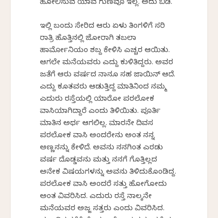
ಹೋಲಿಸುವ ಯಾವ ಗುಣವೂ ಇಲ್ಲ. ಅದು ಬಿಡಿ.
ಇಲ್ಲಿ ಬಂದು ಸೇರಿದ ಆರು ಏಳು ತಿಂಗಳಿಗೆ ಸರಿ
ರಾತ್ರಿ ಹೊತ್ತಿನಲ್ಲಿ ಜೋರಾಗಿ ತಬಲಾ
ಹಾರ್ಮೋನಿಯಂ ಶಬ್ದ ಕೇಳಿಸಿ ಎಚ್ಚರ ಆಯಿತು.
ಆಗಲೇ ಮನೆಯವರು ಎದ್ದು ಕುಳಿತಿದ್ದರು. ಅವರ
ಜತೆಗೆ ಆರು ವರ್ಷದ ನಾನೂ ಸಹ ಜಾಯಿನ್ ಆದೆ.
ಎದ್ದು ಕೂತವರು ಆಡುತ್ತಿದ್ದ ಮಾತಿನಿಂದ ನಮ್ಮ
ಎದುರು ರಸ್ತೆಯಲ್ಲಿ ಯಾರೋ ಪರಲೋಕ
ವಾಸಿಯಾಗಿದ್ದಾರೆ ಎಂದು ತಿಳಿಯಿತು. ಪೂರ್ತಿ
ಮಾತಿನ ಅರ್ಥ ಆಗಲಿಲ್ಲ. ಮಾರನೇ ದಿವಸ
ಪರಲೋಕ ವಾಸಿ ಅಂದರೇನು ಅಂತ ನನ್ನ
ಅಣ್ಣನನ್ನು ಕೇಳಿದೆ. ಅವನು ನನಗಿಂತ ಎರಡು
ವರ್ಷ ದೊಡ್ಡವನು ಮತ್ತು ನನಗೆ ಗೊತ್ತಿಲ್ಲದ
ಅನೇಕ ವಿಷಯಗಳನ್ನು ಅವನು ತಿಳಿದುಕೊಂಡಿದ್ದ.
ಪರಲೋಕ ವಾಸಿ ಅಂದರೆ ಸತ್ತು ಹೋಗೋದು
ಅಂತ ವಿವರಿಸಿದ. ಎದುರು ರಸ್ತೆ ನಾಲ್ಕನೇ
ಮನೆಯವರ ಅಜ್ಜ ಸತ್ತರು ಎಂದು ವಿವರಿಸಿದ.