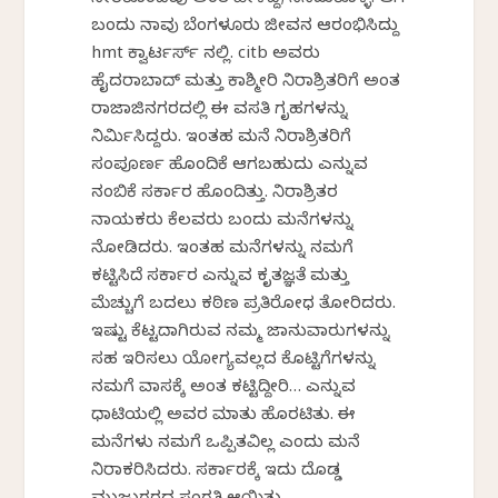
ಸೇರಿಕೊಂಡೆವು ಅಂತ ಹೇಳಿದ್ದೆ; ನೆನೆದುಕೊಳ್ಳಿ. ಆಗ
ಬಂದು ನಾವು ಬೆಂಗಳೂರು ಜೀವನ ಆರಂಭಿಸಿದ್ದು
hmt ಕ್ವಾರ್ಟರ್ಸ್ ನಲ್ಲಿ. citb ಅವರು
ಹೈದರಾಬಾದ್ ಮತ್ತು ಕಾಶ್ಮೀರಿ ನಿರಾಶ್ರಿತರಿಗೆ ಅಂತ
ರಾಜಾಜಿನಗರದಲ್ಲಿ ಈ ವಸತಿ ಗೃಹಗಳನ್ನು
ನಿರ್ಮಿಸಿದ್ದರು. ಇಂತಹ ಮನೆ ನಿರಾಶ್ರಿತರಿಗೆ
ಸಂಪೂರ್ಣ ಹೊಂದಿಕೆ ಆಗಬಹುದು ಎನ್ನುವ
ನಂಬಿಕೆ ಸರ್ಕಾರ ಹೊಂದಿತ್ತು. ನಿರಾಶ್ರಿತರ
ನಾಯಕರು ಕೆಲವರು ಬಂದು ಮನೆಗಳನ್ನು
ನೋಡಿದರು. ಇಂತಹ ಮನೆಗಳನ್ನು ನಮಗೆ
ಕಟ್ಟಿಸಿದೆ ಸರ್ಕಾರ ಎನ್ನುವ ಕೃತಜ್ಞತೆ ಮತ್ತು
ಮೆಚ್ಚುಗೆ ಬದಲು ಕಠಿಣ ಪ್ರತಿರೋಧ ತೋರಿದರು.
ಇಷ್ಟು ಕೆಟ್ಟದಾಗಿರುವ ನಮ್ಮ ಜಾನುವಾರುಗಳನ್ನು
ಸಹ ಇರಿಸಲು ಯೋಗ್ಯವಲ್ಲದ ಕೊಟ್ಟಿಗೆಗಳನ್ನು
ನಮಗೆ ವಾಸಕ್ಕೆ ಅಂತ ಕಟ್ಟಿದ್ದೀರಿ… ಎನ್ನುವ
ಧಾಟಿಯಲ್ಲಿ ಅವರ ಮಾತು ಹೊರಟಿತು. ಈ
ಮನೆಗಳು ನಮಗೆ ಒಪ್ಪಿತವಿಲ್ಲ ಎಂದು ಮನೆ
ನಿರಾಕರಿಸಿದರು. ಸರ್ಕಾರಕ್ಕೆ ಇದು ದೊಡ್ಡ