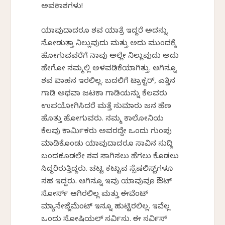
ಅವಕಾಶಗಳು!
ಯಾವುದಾದರೂ ಶವ ಯಾತ್ರೆ ಇದ್ದರೆ ಅದನ್ನು
ನೋಡುತ್ತಾ ನಿಲ್ಲುವುದು ಮತ್ತು ಅದು ಮುಂದಕ್ಕೆ
ಹೋಗುವವರೆಗೆ ನಾವು ಅಲ್ಲೇ ನಿಲ್ಲುವುದು ಅದು
ಹೇಗೋ ನಮ್ಮಲ್ಲಿ ಅಳವಡಿಕೆಯಾಗಿತ್ತು. ಆಗಿನ್ನೂ
ಶವ ವಾಹನ ಇರಲಿಲ್ಲ. ಬದಲಿಗೆ ಟ್ರಾಕ್ಟರ್, ಎತ್ತಿನ
ಗಾಡಿ ಅಥವಾ ಜಟಕಾ ಗಾಡಿಯನ್ನು ಕೆಲವರು
ಉಪಯೋಗಿಸಿದರೆ ಮತ್ತೆ ಸುಮಾರು ಜನ ಹೆಣ
ಹೊತ್ತು ಹೋಗುವರು. ನಮ್ಮ ಕಾಲೋನಿಯ
ಕೆಲವು ಕಾರ್ಮಿಕರು ಅವರದ್ದೇ ಒಂದು ಗುಂಪು
ಮಾಡಿಕೊಂಡು ಯಾವುದಾದರೂ ಸಾವಿನ ಸುದ್ದಿ
ಬಂದಕೂಡಲೇ ಶವ ಸಾಗಿಸಲು ಹೆಗಲು ಕೊಡಲು
ಸಿದ್ಧರಿರುತ್ತಿದ್ದರು. ಚಟ್ಟ ಕಟ್ಟುವ ಸ್ಪೆಷಲಿಸ್ಟ್‌ಗಳೂ
ಸಹ ಇದ್ದರು. ಆಗಿನ್ನೂ ಇವು ಯಾವುವೂ ಔಟ್
ಸೋರ್ಸ್ ಆಗಿರಲಿಲ್ಲ ಮತ್ತು ಈವೆಂಟ್
ಮ್ಯಾನೇಜ್ಜೆಮೆಂಟ್ ಇನ್ನೂ ಹುಟ್ಟಿರಲಿಲ್ಲ. ಇವೆಲ್ಲ
ಒಂದು ಸೋಷಿಯಲ್ ಸರ್ವಿಸು. ಈ ಸರ್ವಿಸ್