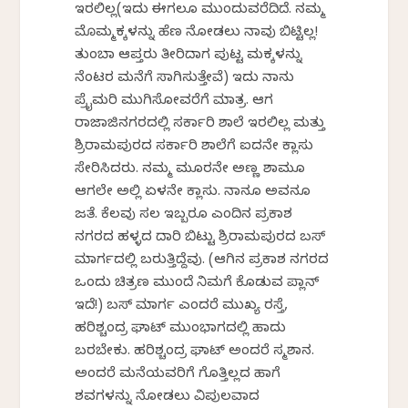
ಇರಲಿಲ್ಲ(ಇದು ಈಗಲೂ ಮುಂದುವರೆದಿದೆ. ನಮ್ಮ
ಮೊಮ್ಮಕ್ಕಳನ್ನು ಹೆಣ ನೋಡಲು ನಾವು ಬಿಟ್ಟಿಲ್ಲ!
ತುಂಬಾ ಆಪ್ತರು ತೀರಿದಾಗ ಪುಟ್ಟ ಮಕ್ಕಳನ್ನು
ನೆಂಟರ ಮನೆಗೆ ಸಾಗಿಸುತ್ತೇವೆ) ಇದು ನಾನು
ಪ್ರೈಮರಿ ಮುಗಿಸೋವರೆಗೆ ಮಾತ್ರ. ಆಗ
ರಾಜಾಜಿನಗರದಲ್ಲಿ ಸರ್ಕಾರಿ ಶಾಲೆ ಇರಲಿಲ್ಲ ಮತ್ತು
ಶ್ರಿರಾಮಪುರದ ಸರ್ಕಾರಿ ಶಾಲೆಗೆ ಐದನೇ ಕ್ಲಾಸು
ಸೇರಿಸಿದರು. ನಮ್ಮ ಮೂರನೇ ಅಣ್ಣ ಶಾಮೂ
ಆಗಲೇ ಅಲ್ಲಿ ಏಳನೇ ಕ್ಲಾಸು. ನಾನೂ ಅವನೂ
ಜತೆ. ಕೆಲವು ಸಲ ಇಬ್ಬರೂ ಎಂದಿನ ಪ್ರಕಾಶ
ನಗರದ ಹಳ್ಳದ ದಾರಿ ಬಿಟ್ಟು ಶ್ರಿರಾಮಪುರದ ಬಸ್
ಮಾರ್ಗದಲ್ಲಿ ಬರುತ್ತಿದ್ದೆವು. (ಆಗಿನ ಪ್ರಕಾಶ ನಗರದ
ಒಂದು ಚಿತ್ರಣ ಮುಂದೆ ನಿಮಗೆ ಕೊಡುವ ಪ್ಲಾನ್
ಇದೆ!) ಬಸ್ ಮಾರ್ಗ ಎಂದರೆ ಮುಖ್ಯ ರಸ್ತೆ,
ಹರಿಶ್ಚಂದ್ರ ಘಾಟ್ ಮುಂಭಾಗದಲ್ಲಿ ಹಾದು
ಬರಬೇಕು. ಹರಿಶ್ಚಂದ್ರ ಘಾಟ್ ಅಂದರೆ ಸ್ಮಶಾನ.
ಅಂದರೆ ಮನೆಯವರಿಗೆ ಗೊತ್ತಿಲ್ಲದ ಹಾಗೆ
ಶವಗಳನ್ನು ನೋಡಲು ವಿಪುಲವಾದ