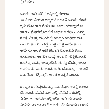
ಸ್ನೇಹಿತರು.
ಒಂದು ರಾತ್ರಿ ಸರಿಹೊತ್ತಿನಲ್ಲಿ ತಬಲಾ,
ಹಾರ್ಮೋನಿಯಂ ಶಬ್ದಗಳ ನಡುವೆ ಒಂದು ಗಂಡು
ಧ್ವನಿ ಜೋರಾಗಿ ಕೇಳಿಸಿತು. ಅದು ಯಾವುದೋ
ಹಾಡು. ಮೊದಮೊದಲಿಗೆ ಅರ್ಥ ಆಗಲಿಲ್ಲ. ಎದ್ದು
ಕೂತೆ. ವಿಚಿತ್ರ ದನಿಯಲ್ಲಿ ಉಲ್ಲಂ ಉರಿವ್ ದೂ
ಎಂದು ಹಾಡು, ಮತ್ತೆ ಮತ್ತೆ ಮತ್ತೆ ಅದೇ ಹಾಡು.
ಅದೇನು ಅಂತ ಆಚೆ ಹೋಗಿ ನೋಡಬೇಕೆಂಬ
ಕುತೂಹಲ. ಆಗಲೇ ಎದ್ದು ಕಂಬಳಿ ಸುತ್ತಿಕೊಂಡು
ಕೂತಿದ್ದ ಅಮ್ಮ ಅಣ್ಣಂದಿರು ಸುಮ್ನೆ ಬಿದ್ಕೊ ಅಂತ
ಗದರಿದರು. ಏನು ಹಾಡು ಬರ್ತಿದೆಯಲ್ಲಾ … ಅಂದೆ.
ಯಾರೋ ಸತ್ತಿದ್ದಾರೆ.. ಅಂತ ಉತ್ತರ ಬಂತು.
ಉಲ್ಲಂ ಉರಿವುದಯ್ಯಾ, ಮುರುಘಾ ಉನ್ನೆ ಕಾಣಾ
ದೇ ಹಾಡು ವಿವಿಧ ರಾಗದಲ್ಲಿ, ವಿವಿಧ ಸ್ತರದಲ್ಲಿ,
ವಿವಿಧ ಆಲಾಪನೆಯಲ್ಲಿ ಇಡೀ ರಾತ್ರಿ ಈ ಹಾಡು
ಕೇಳಿತು. ಹಾಡು ಹಾಡಿದವರು ವೆಂಕಟಾಚಲ ಅಂತ