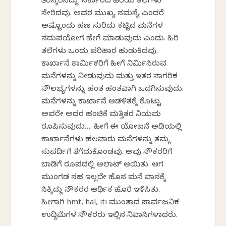
ತಿರಸ್ಕರಿಸಿದ್ದು. ಸರ್ಕಾರದ ಹಿರಿಯ ತಲೆಗಳು
ಸೇರಿದವು. ಅವರ ಮುಖ್ಯ ಸಮಸ್ಯೆ ಎಂದರೆ
ಅಷ್ಟೊಂದು ಹಣ ಸುರಿದು ಕಟ್ಟಿದ ಮನೆಗಳ
ಸದುಪಯೋಗ ಹೇಗೆ ಮಾಡುವುದು ಎಂದು. ಹಿರಿ
ತಲೆಗಳು ಒಂದು ಪರಿಹಾರ ಹುಡುಕಿದವು.
ಕಾರ್ಖಾನೆ ಕಾರ್ಮಿಕರಿಗೆ ಹೀಗೆ ನಿರ್ಮಿಸಿರುವ
ಮನೆಗಳನ್ನು ನೀಡುವುದು ಮತ್ತು ಇತರ ನಾಗರಿಕ
ಸೌಲಭ್ಯಗಳನ್ನು ಹಂತ ಹಂತವಾಗಿ ಒದಗಿಸುವುದು.
ಮನೆಗಳನ್ನು ಕಾರ್ಖಾನೆ ಆಡಳಿತಕ್ಕೆ ಕೊಟ್ಟು
ಅವರೇ ಅದರ ಹಂಚಿಕೆ ಮತ್ತಿತರ ನಿಯಮ
ರೂಪಿಸುವುದು…. ಹೀಗೆ ಈ ಯೋಜನೆ ಅಡಿಯಲ್ಲಿ
ಕಾರ್ಖಾನೆಗಳು ಹಲವಾರು ಮನೆಗಳನ್ನು ತಮ್ಮ
ಸುಪರ್ದಿಗೆ ತೆಗೆದುಕೊಂಡವು. ಅವು ನೌಕರರಿಗೆ
ಬಾಡಿಗೆ ರೂಪದಲ್ಲಿ ಅಲಾಟ್ ಆಯಿತು. ಆಗ
ಮುಂಗಡ ಸಹ ಇಲ್ಲದೇ ಹೊಸ ಮನೆ ವಾಸಕ್ಕೆ
ಸಿಕ್ಕಿದ್ದು ನೌಕರರ ಆರ್ಥಿಕ ಹೊರೆ ಇಳಿಸಿತು.
ಹೀಗಾಗಿ hmt, hal, iti ಮುಂತಾದ ಸಾರ್ವಜನಿಕ
ಉದ್ದಿಮೆಗಳ ನೌಕರರು ಇಲ್ಲಿನ ನಿವಾಸಿಗಳಾದರು.