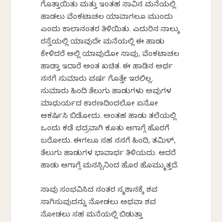
ಗೊತ್ತಾಯಿತು ಮತ್ತು ಇಂತಹ ಸಾವಿನ ಮನೆಯಲ್ಲಿ
ಹಾಡಲು ವೆಂಕಟಾಚಲ ಯಾವಾಗಲೂ ಮುಂದು
ಎಂದು ಕಾಲಾನಂತರ ತಿಳಿಯಿತು. ಎದುರಿನ ನಾಲ್ಕು
ರಸ್ತೆಯಲ್ಲಿ ಯಾವುದೇ ಮನೆಯಲ್ಲಿ ಈ ಹಾಡು
ಕೇಳಿದರೆ ಅಲ್ಲಿ ಯಾವುದೋ ಸಾವು, ವೆಂಕಟಾಚಲ
ಹಾಡ್ತಾ ಇದಾರೆ ಅಂತ ಖಚಿತ. ಈ ಹಾಡಿನ ಅರ್ಥ
ನನಗೆ ಸುಮಾರು ವರ್ಷ ಗೊತ್ತೇ ಇರಲಿಲ್ಲ.
ಸುಮಾರು ಹಿಂದಿ ತೆಲುಗು ಹಾಡುಗಳು ಅವುಗಳ
ಮಾಧುರ್ಯದ ಕಾರಣದಿಂದಲೋ ಏನೋ
ಆಕರ್ಷಿಸಿ ಬಿಡೋದು. ಅಂತಹ ಹಾಡು ತಲೆಯಲ್ಲಿ
ಒಂದು ಕಡೆ ಭದ್ರವಾಗಿ ಕೂತು ಆಗಾಗ್ಗೆ ಹೊರಗೆ
ಬರೋದು. ಈಗಲೂ ಸಹ ನನಗೆ ಹಿಂದಿ, ತಮಿಳ್,
ತೆಲುಗು ಹಾಡುಗಳ ಭಾವಾರ್ಥ ತಿಳಿಯದು. ಆದರೆ
ಹಾಡು ಆಗಾಗ್ಗೆ ಮನಸ್ಸಿನಿಂದ ಹೊರ ಹೊಮ್ಮುತ್ತದೆ.
ಸಾವು ಸಂಭವಿಸಿದ ನಂತರ ಸ್ಮಶಾನಕ್ಕೆ ಶವ
ಸಾಗಿಸುವುದನ್ನು ನೋಡಲು ಅಥವಾ ಶವ
ನೋಡಲು ಸಹ ಮನೆಯಲ್ಲಿ ಬಿಡುತ್ತಾ