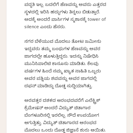
ಪದ್ಧತಿ ಇಲ್ಲ. ಬದಲಿಗೆ ಹೆಣವನ್ನು ಅವರು ಎತ್ತರದ
ಸ್ಥಳದಲ್ಲಿ ಇರಿಸಿ ಹದ್ದುಗಳು ತಿನ್ನಲು ಬಿಡುತ್ತಾರೆ.
ಅದಕ್ಕೆ ಅಂದರೆ ಪಾರ್ಸಿಗಳ ಸ್ಮಶಾನಕ್ಕೆ tower of
silence ಎಂದು ಹೆಸರು.
ನಗರ ಬೆಳೆಯುವ ಮೊದಲು ತೋಟ ಜಮೀನು
ಇದ್ದವರು ತಮ್ಮ ಬಂಧುಗಳ ಹೆಣವನ್ನು ಅವರ
ಜಾಗದಲ್ಲೇ ಹೂಳುತ್ತಿದ್ದರು. ಇದನ್ನು ನಿಷೇಧಿಸಿ
ಮುನಿಸಿಪಾಲಿಟಿ ಕಾನೂನು ಮಾಡಿತು. ಕೆಲವು
ವರ್ಷಗಳ ಹಿಂದೆ ನಮ್ಮ ಖ್ಯಾತ ಸಾಹಿತಿ ಒಬ್ಬರು
ಅವರ ಪತ್ನಿಯ ಶವವನ್ನು ಅವರ ಜಾಗದಲ್ಲಿ
ದಫನ್ ಮಾಡಿದ್ದು ದೊಡ್ಡ ಸುದ್ದಿಯಾಗಿತ್ತು.
ಅರವತ್ತರ ದಶಕದ ಆರಂಭದವರೆಗೆ ಎಲೆಕ್ಟ್ರಿಕ್
ಕ್ರೆಮೇಷನ್ ಅಂದರೆ ವಿದ್ಯುತ್ ಚಿತಾಗಾರ
ಬೆಂಗಳೂರಿನಲ್ಲಿ ಇರಲಿಲ್ಲ. ಸೌದೆ ಉಪಯೋಗ
ಆಗುತ್ತಿತ್ತು. ವಿದ್ಯುತ್ ಚಿತಾಗಾರದ ಆರಂಭದ
ಮೊದಲು ಒಂದು ದೊಡ್ಡ ಜಿಜ್ಞಾಸೆ ಶುರು ಆಯಿತು.