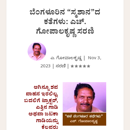
ಬೆಂಗಳೂರಿನ “ಸ್ಮಶಾನ”ದ
ಕತೆಗಳು: ಎಚ್.
ಗೋಪಾಲಕೃಷ್ಣ ಸರಣಿ
ಎಚ್. ಗೋಪಾಲಕೃಷ್ಣ |
Nov 3,
2023
|
ಸರಣಿ
|
ಆಗಿನ್ನೂ ಶವ
ವಾಹನ ಇರಲಿಲ್ಲ.
ಬದಲಿಗೆ ಟ್ರಾಕ್ಟರ್,
ಎತ್ತಿನ ಗಾಡಿ
ಅಥವಾ ಜಟಕಾ
ಗಾಡಿಯನ್ನು
ಕೆಲವರು