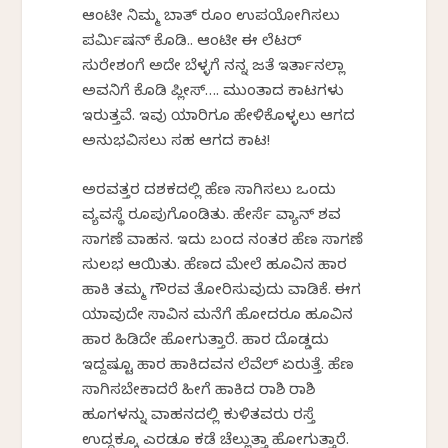
ಆಂಟೀ ನಿಮ್ಮ ಬಾತ್ ರೂಂ ಉಪಯೋಗಿಸಲು
ಪರ್ಮಿಷನ್ ಕೊಡಿ.. ಆಂಟೀ ಈ ಲೆಟರ್
ಸುರೇಶಂಗೆ ಅದೇ ಬೆಳ್ಳಗೆ ನನ್ನ ಜತೆ ಇರ್ತಾನಲ್ಲಾ
ಅವನಿಗೆ ಕೊಡಿ ಪ್ಲೀಸ್…. ಮುಂತಾದ ಕಾಟಗಳು
ಇರುತ್ತವೆ. ಇವು ಯಾರಿಗೂ ಹೇಳಿಕೊಳ್ಳಲು ಆಗದ
ಅನುಭವಿಸಲು ಸಹ ಆಗದ ಕಾಟ!
ಅರವತ್ತರ ದಶಕದಲ್ಲಿ ಹೆಣ ಸಾಗಿಸಲು ಒಂದು
ವ್ಯವಸ್ಥೆ ರೂಪುಗೊಂಡಿತು. ಹೇರ್ಸೆ ವ್ಯಾನ್ ಶವ
ಸಾಗಣೆ ವಾಹನ. ಇದು ಬಂದ ನಂತರ ಹೆಣ ಸಾಗಣೆ
ಸುಲಭ ಆಯಿತು. ಹೆಣದ ಮೇಲೆ ಹೂವಿನ ಹಾರ
ಹಾಕಿ ತಮ್ಮ ಗೌರವ ತೋರಿಸುವುದು ವಾಡಿಕೆ. ಈಗ
ಯಾವುದೇ ಸಾವಿನ ಮನೆಗೆ ಹೋದರೂ ಹೂವಿನ
ಹಾರ ಹಿಡಿದೇ ಹೋಗುತ್ತಾರೆ. ಹಾರ ದೊಡ್ಡದು
ಇದ್ದಷ್ಟೂ ಹಾರ ಹಾಕಿದವನ ಲೆವೆಲ್ ಏರುತ್ತೆ. ಹೆಣ
ಸಾಗಿಸಬೇಕಾದರೆ ಹೀಗೆ ಹಾಕಿದ ರಾಶಿ ರಾಶಿ
ಹೂಗಳನ್ನು ವಾಹನದಲ್ಲಿ ಕುಳಿತವರು ರಸ್ತೆ
ಉದ್ದಕ್ಕೂ ಎರಡೂ ಕಡೆ ಚೆಲ್ಲುತ್ತಾ ಹೋಗುತ್ತಾರೆ.