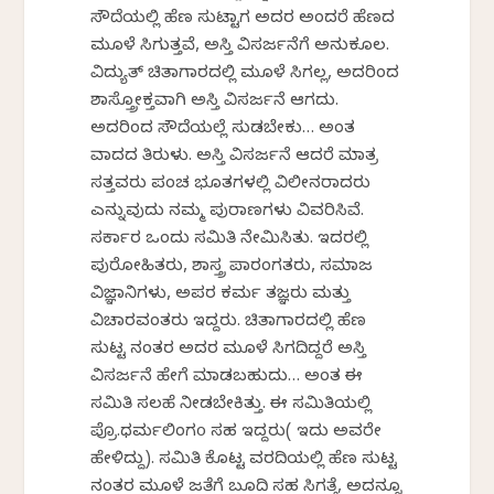
ಸೌದೆಯಲ್ಲಿ ಹೆಣ ಸುಟ್ಟಾಗ ಅದರ ಅಂದರೆ ಹೆಣದ
ಮೂಳೆ ಸಿಗುತ್ತವೆ, ಅಸ್ತಿ ವಿಸರ್ಜನೆಗೆ ಅನುಕೂಲ.
ವಿದ್ಯುತ್ ಚಿತಾಗಾರದಲ್ಲಿ ಮೂಳೆ ಸಿಗಲ್ಲ, ಅದರಿಂದ
ಶಾಸ್ತ್ರೋಕ್ತವಾಗಿ ಅಸ್ತಿ ವಿಸರ್ಜನೆ ಆಗದು.
ಅದರಿಂದ ಸೌದೆಯಲ್ಲೆ ಸುಡಬೇಕು… ಅಂತ
ವಾದದ ತಿರುಳು. ಅಸ್ತಿ ವಿಸರ್ಜನೆ ಆದರೆ ಮಾತ್ರ
ಸತ್ತವರು ಪಂಚ ಭೂತಗಳಲ್ಲಿ ವಿಲೀನರಾದರು
ಎನ್ನುವುದು ನಮ್ಮ ಪುರಾಣಗಳು ವಿವರಿಸಿವೆ.
ಸರ್ಕಾರ ಒಂದು ಸಮಿತಿ ನೇಮಿಸಿತು. ಇದರಲ್ಲಿ
ಪುರೋಹಿತರು, ಶಾಸ್ತ್ರ ಪಾರಂಗತರು, ಸಮಾಜ
ವಿಜ್ಞಾನಿಗಳು, ಅಪರ ಕರ್ಮ ತಜ್ಞರು ಮತ್ತು
ವಿಚಾರವಂತರು ಇದ್ದರು. ಚಿತಾಗಾರದಲ್ಲಿ ಹೆಣ
ಸುಟ್ಟ ನಂತರ ಅದರ ಮೂಳೆ ಸಿಗದಿದ್ದರೆ ಅಸ್ತಿ
ವಿಸರ್ಜನೆ ಹೇಗೆ ಮಾಡಬಹುದು… ಅಂತ ಈ
ಸಮಿತಿ ಸಲಹೆ ನೀಡಬೇಕಿತ್ತು. ಈ ಸಮಿತಿಯಲ್ಲಿ
ಪ್ರೊ.ಧರ್ಮಲಿಂಗo ಸಹ ಇದ್ದರು( ಇದು ಅವರೇ
ಹೇಳಿದ್ದು). ಸಮಿತಿ ಕೊಟ್ಟ ವರದಿಯಲ್ಲಿ ಹೆಣ ಸುಟ್ಟ
ನಂತರ ಮೂಳೆ ಜತೆಗೆ ಬೂದಿ ಸಹ ಸಿಗತ್ತೆ, ಅದನ್ನೂ