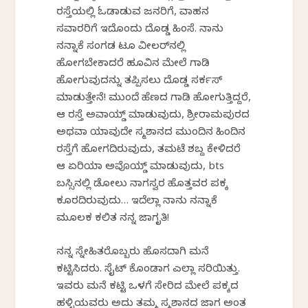
ರಸ್ತೆಯಲ್ಲಿ ಓಡಾಡುವ ಜನರಿಗೆ, ವಾಹನ
ಸವಾರರಿಗೆ ಇದೊಂದು ದೊಡ್ಡ ಹಿಂಸೆ. ನಾನು
ನನ್ನಾಕೆ ಸಂಗಡ ಟೂ ವೀಲರ್‌ನಲ್ಲಿ
ಹೋಗಬೇಕಾದರೆ ಹೂವಿನ ಮೇಲೆ ಗಾಡಿ
ಹೋಗುವುದನ್ನು ತಪ್ಪಿಸಲು ದೊಡ್ಡ ಸರ್ಕಸ್
ಮಾಡುತ್ತೇನೆ! ಮುಂದೆ ಹೆಣದ ಗಾಡಿ ಹೋಗುತ್ತಿದ್ದರೆ,
ಆ ರಸ್ತೆ ಅವಾಯ್ಡ್ ಮಾಡುವುದು, ಶ್ರೀರಾಮಪುರದ
ಅಥವಾ ಯಾವುದೇ ಸ್ಮಶಾನದ ಮುಂದಿನ ಹಿಂದಿನ
ರಸ್ತೆಗೆ ಹೋಗದಿರುವುದು, ತಮಟೆ ಶಬ್ದ ಕೇಳಿದರೆ
ಆ ಏರಿಯಾ ಅವೊಯ್ಡ್ ಮಾಡುವುದು, bts
ಬಸ್ಸಿನಲ್ಲಿ ಡೋಲು ನಾಗಸ್ವರ ಹೊತ್ತವರ ಪಕ್ಕ
ಕೂರದಿರುವುದು… ಇದೆಲ್ಲಾ ನಾನು ನನ್ನಾಕೆ
ಮೂಲಕ ಕಲಿತ ನನ್ನ ಜಾಗೃತಿ!
ನನ್ನ ಸ್ನೇಹಿತರೊಬ್ಬರು ಹೊಸದಾಗಿ ಮನೆ
ಕಟ್ಟಿಸಿದರು. ಸೈಟ್ ಕೊಂಡಾಗ ಎಲ್ಲಾ ಸರಿಯಿತ್ತು.
ಇವರು ಮನೆ ಕಟ್ಟಿ ಒಳಗೆ ಸೇರಿದ ಮೇಲೆ ಪಕ್ಕದ
ಹಳ್ಳಿಯವರು ಅದು ತಮ್ಮ ಸ್ಮಶಾನದ ಜಾಗ ಅಂತ