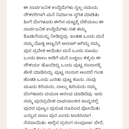
ಈ ಸಾರ್ವಜನಿಕ ಉದ್ದಿಮೆಗಳು ಸ್ವಲ್ಪ ಸಮಯ
ನೌಕರರಿಗಾಗಿ ಮನೆ ನಿರ್ಮಾಣ ಸ್ಥಗಿತ ಮಾಡಿತು.
ಹೀಗೆ ಬೆಂಗಳೂರು ಈಗಿನ ಮಟ್ಟಕ್ಕೆ ಬೆಳೆಯಲು ಈ
ಸಾರ್ವಜನಿಕ ಉದ್ದಿಮೆಗಳು ಸಹ ತಮ್ಮ
ಕೊಡುಗೆಯನ್ನು ನೀಡಿದ್ದವು. ಇಂತಹ ಒಂದು ಮನೆ
ನಮ್ಮ ದೊಡ್ಡ ಅಣ್ಣನಿಗೆ ಅಲಾಟ್ ಆಗಿದ್ದು ನಮ್ಮ
ಪುರ ಪ್ರವೇಶ ಆಯಿತು! ಮನೆ ಒಂದು ರೂಮು
ಒಂದು ಹಾಲು ಅಡಿಗೆ ಮನೆ ಬಚ್ಚಲು ಕಕ್ಕಸು ಈ
ಸೌಕರ್ಯ ಹೊಂದಿದ್ದು ಒಂದು ಪುಟ್ಟ ಸಂಸಾರಕ್ಕೆ
ಹೇಳಿ ಮಾಡಿಸಿದ್ದು. ಪುಟ್ಟ ಸಂಸಾರ ಅಂದರೆ ಗಂಡ
ಹೆಂಡತಿ ಒಂದು ಎರಡು ಪುಟ್ಟ ಕೂಸು. ನಾವು
ಮೂರು ಕಿರಿಯರು, ನಾಲ್ಕು ಹಿರಿಯರು ನಮ್ಮ
ಬೆಂಗಳೂರು ಪಯಣ ಆರಂಭ ಮಾಡಿದೆವು. ಇದು
ನಮ್ಮ ಪುರಪ್ರವೇಶ! ರಾಘವಾಂಕನ ಕಾವ್ಯದಲ್ಲಿ
ಪುರದ ಪುಣ್ಯಂ ಪುರುಷ ರೂಪಿಂದ ಪೋಯಿತು
ಎನ್ನುವ ಸಾಲು ಪುರ ಎಂದು ಟಂಕಿಸಿದಾಗ
ನೆನಪಾಯಿತು. ಅಲ್ಲಿನ ಪ್ರಸಂಗ ಸಂಪೂರ್ಣ ಬೇರೆ,