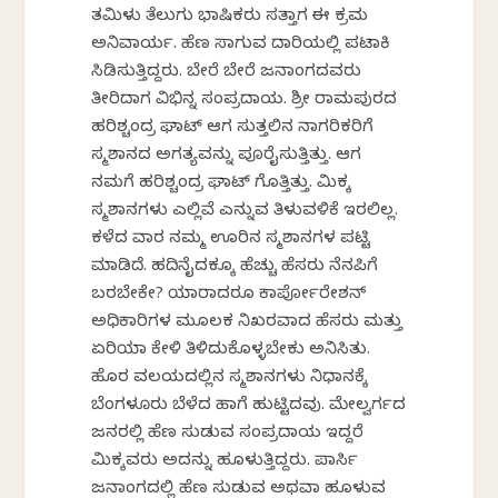
ತಮಿಳು ತೆಲುಗು ಭಾಷಿಕರು ಸತ್ತಾಗ ಈ ಕ್ರಮ
ಅನಿವಾರ್ಯ. ಹೆಣ ಸಾಗುವ ದಾರಿಯಲ್ಲಿ ಪಟಾಕಿ
ಸಿಡಿಸುತ್ತಿದ್ದರು. ಬೇರೆ ಬೇರೆ ಜನಾಂಗದವರು
ತೀರಿದಾಗ ವಿಭಿನ್ನ ಸಂಪ್ರದಾಯ. ಶ್ರೀ ರಾಮಪುರದ
ಹರಿಶ್ಚಂದ್ರ ಘಾಟ್ ಆಗ ಸುತ್ತಲಿನ ನಾಗರಿಕರಿಗೆ
ಸ್ಮಶಾನದ ಅಗತ್ಯವನ್ನು ಪೂರೈಸುತ್ತಿತ್ತು. ಆಗ
ನಮಗೆ ಹರಿಶ್ಚಂದ್ರ ಘಾಟ್ ಗೊತ್ತಿತ್ತು. ಮಿಕ್ಕ
ಸ್ಮಶಾನಗಳು ಎಲ್ಲಿವೆ ಎನ್ನುವ ತಿಳುವಳಿಕೆ ಇರಲಿಲ್ಲ.
ಕಳೆದ ವಾರ ನಮ್ಮ ಊರಿನ ಸ್ಮಶಾನಗಳ ಪಟ್ಟಿ
ಮಾಡಿದೆ. ಹದಿನೈದಕ್ಕೂ ಹೆಚ್ಚು ಹೆಸರು ನೆನಪಿಗೆ
ಬರಬೇಕೇ? ಯಾರಾದರೂ ಕಾರ್ಪೋರೇಶನ್
ಅಧಿಕಾರಿಗಳ ಮೂಲಕ ನಿಖರವಾದ ಹೆಸರು ಮತ್ತು
ಏರಿಯಾ ಕೇಳಿ ತಿಳಿದುಕೊಳ್ಳಬೇಕು ಅನಿಸಿತು.
ಹೊರ ವಲಯದಲ್ಲಿನ ಸ್ಮಶಾನಗಳು ನಿಧಾನಕ್ಕೆ
ಬೆಂಗಳೂರು ಬೆಳೆದ ಹಾಗೆ ಹುಟ್ಟಿದವು. ಮೇಲ್ವರ್ಗದ
ಜನರಲ್ಲಿ ಹೆಣ ಸುಡುವ ಸಂಪ್ರದಾಯ ಇದ್ದರೆ
ಮಿಕ್ಕವರು ಅದನ್ನು ಹೂಳುತ್ತಿದ್ದರು. ಪಾರ್ಸಿ
ಜನಾಂಗದಲ್ಲಿ ಹೆಣ ಸುಡುವ ಅಥವಾ ಹೂಳುವ