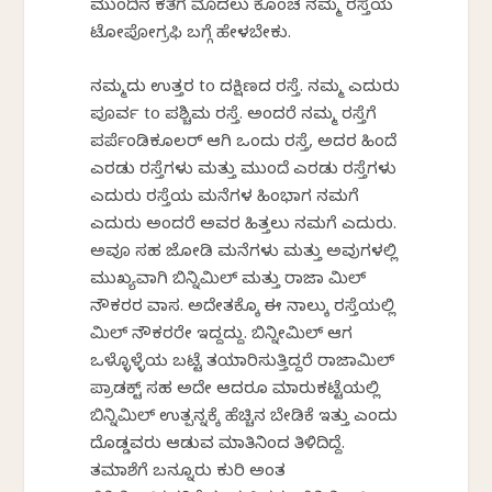
ಮುಂದಿನ ಕತೆಗೆ ಮೊದಲು ಕೊಂಚ ನಮ್ಮ ರಸ್ತೆಯ
ಟೋಪೋಗ್ರಫಿ ಬಗ್ಗೆ ಹೇಳಬೇಕು.
ನಮ್ಮದು ಉತ್ತರ to ದಕ್ಷಿಣದ ರಸ್ತೆ. ನಮ್ಮ ಎದುರು
ಪೂರ್ವ to ಪಶ್ಚಿಮ ರಸ್ತೆ. ಅಂದರೆ ನಮ್ಮ ರಸ್ತೆಗೆ
ಪರ್ಪೆಂಡಿಕೂಲರ್ ಆಗಿ ಒಂದು ರಸ್ತೆ, ಅದರ ಹಿಂದೆ
ಎರಡು ರಸ್ತೆಗಳು ಮತ್ತು ಮುಂದೆ ಎರಡು ರಸ್ತೆಗಳು
ಎದುರು ರಸ್ತೆಯ ಮನೆಗಳ ಹಿಂಭಾಗ ನಮಗೆ
ಎದುರು ಅಂದರೆ ಅವರ ಹಿತ್ತಲು ನಮಗೆ ಎದುರು.
ಅವೂ ಸಹ ಜೋಡಿ ಮನೆಗಳು ಮತ್ತು ಅವುಗಳಲ್ಲಿ
ಮುಖ್ಯವಾಗಿ ಬಿನ್ನಿಮಿಲ್ ಮತ್ತು ರಾಜಾ ಮಿಲ್
ನೌಕರರ ವಾಸ. ಅದೇತಕ್ಕೊ ಈ ನಾಲ್ಕು ರಸ್ತೆಯಲ್ಲಿ
ಮಿಲ್ ನೌಕರರೇ ಇದ್ದದ್ದು. ಬಿನ್ನೀಮಿಲ್ ಆಗ
ಒಳ್ಳೊಳ್ಳೆಯ ಬಟ್ಟೆ ತಯಾರಿಸುತ್ತಿದ್ದರೆ ರಾಜಾಮಿಲ್
ಪ್ರಾಡಕ್ಟ್ ಸಹ ಅದೇ ಆದರೂ ಮಾರುಕಟ್ಟೆಯಲ್ಲಿ
ಬಿನ್ನಿಮಿಲ್ ಉತ್ಪನ್ನಕ್ಕೆ ಹೆಚ್ಚಿನ ಬೇಡಿಕೆ ಇತ್ತು ಎಂದು
ದೊಡ್ಡವರು ಆಡುವ ಮಾತಿನಿಂದ ತಿಳಿದಿದ್ದೆ.
ತಮಾಶೆಗೆ ಬನ್ನೂರು ಕುರಿ ಅಂತ