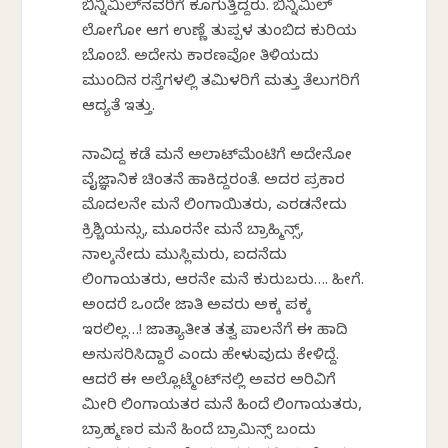
ಬಿನ್ನಿಮಿಲ್‌ನವರಿಗೆ ಕೂಗುತ್ತಿದ್ದರು. ಬಿನ್ನಿಮಿಲ್
ಲೋಗೋ ಆಗ ಉಣ್ಣೆ ತುಪ್ಪಳ ತುಂಬಿದ ಕುರಿಯ
ಬೊಂಬೆ. ಅದೇನು ಕಾರಣವೋ ತಿಳಿಯದು
ಮುಂದಿನ ರಸ್ತೆಗಳಲ್ಲಿ ತಮಿಳರಿಗೆ ಮತ್ತು ತೆಲುಗರಿಗೆ
ಆದ್ಯತೆ ಇತ್ತು.
ನಾವಿದ್ದ ಕಡೆ ಮನೆ ಅಲಾಟ್‌ಮೆಂಟಿಗೆ ಅದೇನೋ
ವೈಜ್ಞಾನಿಕ ಚಿಂತನೆ ಹಾಕಿದ್ದರಂತೆ. ಅದರ ಪ್ರಕಾರ
ಮೊದಲನೇ ಮನೆ ಲಿಂಗಾಯಿತರು, ಎರಡನೇದು
ಕ್ರಿಶ್ಚಿಯನ್ಸು, ಮೂರನೇ ಮನೆ ಬ್ರಾಹ್ಮಿನ್ಸ್‌,
ನಾಲ್ಕನೇದು ಮುಸ್ಲಿಮರು, ಐದನೆದು
ಲಿಂಗಾಯತರು, ಆರನೇ ಮನೆ ಕುರುಬರು…. ಹೀಗೆ.
ಅಂದರೆ ಒಂದೇ ಜಾತಿ ಅವರು ಅಕ್ಕ ಪಕ್ಕ
ಇರಲಿಲ್ಲ…! ಜಾತ್ಯಾತೀತ ತತ್ವ ಪಾಲನೆಗೆ ಈ ಹಾದಿ
ಅನುಸರಿಸಿದ್ದಾರೆ ಎಂದು ಹೇಳುವುದು ಕೇಳಿದ್ದೆ.
ಆದರೆ ಈ ಅಲ್ಲೊಟ್ಮೆಂಟ್‌ನಲ್ಲಿ ಅವರ ಅರಿವಿಗೆ
ಮೀರಿ ಲಿಂಗಾಯತರ ಮನೆ ಹಿಂದೆ ಲಿಂಗಾಯತರು,
ಬ್ರಾಹ್ಮಣರ ಮನೆ ಹಿಂದೆ ಬ್ರಾಮಿನ್ಸ್ ಬಂದು