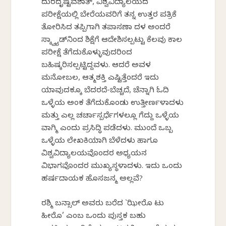
ದುರದೃಷ್ಟವಶಾತ್, ವಿಶ್ವವಿದ್ಯಾಲಯದ
ಪರೀಕ್ಷೆಯಲ್ಲಿ ಬೇರೆಯವರಿಗೆ ತನ್ನ ಉತ್ತರ ಪತ್ರಿಕೆ
ತೋರಿಸಿದ ತಪ್ಪಿಗಾಗಿ ತಪಾಸಣಾ ದಳ ಅಂದರೆ
ಸ್ಕ್ವ್ಯಾಡ್‌ನಿಂದ ಶಿಕ್ಷೆಗೆ ಆದೇಶಿಸಲ್ಪಟ್ಟು ಕೆಲವು ಕಾಲ
ಪರೀಕ್ಷೆ ತೆಗೆದುಕೊಳ್ಳುವುದರಿಂದ
ಬಹಿಷ್ಕರಿಸಲ್ಪಟ್ಟಿದ್ದವಳು. ಆದರೆ ಅವಳ
ಮನೋಬಲ, ಆತ್ಮಶಕ್ತಿ ಎಷ್ಟಿತ್ತೆಂದರೆ ಇದು
ಯಾವುದಕ್ಕೂ ಬೆದರದೆ-ಬೆಚ್ಚದೆ, ಚೆನ್ನಾಗಿ ಓದಿ
ಒಳ್ಳೆಯ ಅಂಕ ತೆಗೆದುಕೊಂಡು ಉತ್ತೀರ್ಣಳಾದಳು
ಮತ್ತು ಎಲ್ಲ ಚರ್ಚಾಸ್ಪರ್ಧೆಗಳಲ್ಲೂ ಗೆದ್ದು ಒಳ್ಳೆಯ
ವಾಗ್ಮಿ ಎಂದು ಪ್ರಸಿದ್ಧಿ ಪಡೆದಳು. ಮುಂದೆ ಒಬ್ಬ
ಒಳ್ಳೆಯ ಲೇಖಕಿಯಾಗಿ ಬೆಳೆದಳು ಹಾಗೂ
ವಿಶ್ವವಿದ್ಯಾಲಯವೊಂದರ ಅಧ್ಯಯನ
ವಿಭಾಗವೊಂದರ ಮುಖ್ಯಸ್ಥಳಾದಳು. ಇದು ಒಂದು
ಹರ್ಷದಾಯಕ ಹೊಸಜನ್ಮ ಅಲ್ಲವೆ?
ರಶ್ಮಿ ಬನ್ಸಾಲ್ ಅವರು ಬರೆದ `ಝೀರೊ ಟು
ಹೀರೊ’ ಎಂಬ ಒಂದು ಪುಸ್ತಕ ಬಹು