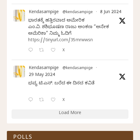
Kendasampige
8 Jun 2024
@kendasampige
·
ಭಾರತಕ್ಕೆ ಹತ್ತಿರವಾದ ಅಮೇರಿಕ
ಎಂ.ವಿ. ಶಶಿಭೂಷಣ ರಾಜು ಅಂಕಣ “ಅನೇಕ
ಅಮೆರಿಕಾ” ನಿಮ್ಮ ಓದಿಗೆ
https://tinyurl.com/35mrwwsn
X
Kendasampige
@kendasampige
·
29 May 2024
ಭವ್ಯ ಟಿ.ಎಸ್. ಬರೆದ ಈ ದಿನದ ಕವಿತೆ
X
Load More
POLLS