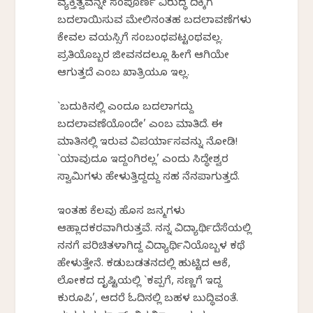
ವ್ಯಕ್ತಿತ್ವವನ್ನೇ ಸಂಪೂರ್ಣ ವಿರುದ್ಧ ದಿಕ್ಕಿಗೆ
ಬದಲಾಯಿಸುವ ಮೇಲಿನಂತಹ ಬದಲಾವಣೆಗಳು
ಕೇವಲ ವಯಸ್ಸಿಗೆ ಸಂಬಂಧಪಟ್ಟಂಥವಲ್ಲ.
ಪ್ರತಿಯೊಬ್ಬರ ಜೀವನದಲ್ಲೂ ಹೀಗೆ ಆಗಿಯೇ
ಆಗುತ್ತದೆ ಎಂಬ ಖಾತ್ರಿಯೂ ಇಲ್ಲ.
`ಬದುಕಿನಲ್ಲಿ ಎಂದೂ ಬದಲಾಗದ್ದು
ಬದಲಾವಣೆಯೊಂದೇ’ ಎಂಬ ಮಾತಿದೆ. ಈ
ಮಾತಿನಲ್ಲಿ ಇರುವ ವಿಪರ್ಯಾಸವನ್ನು ನೋಡಿ!
`ಯಾವುದೂ ಇದ್ದಂಗಿರಲ್ಲ’ ಎಂದು ಸಿದ್ಧೇಶ್ವರ
ಸ್ವಾಮಿಗಳು ಹೇಳುತ್ತಿದ್ದದ್ದು ಸಹ ನೆನಪಾಗುತ್ತದೆ.
ಇಂತಹ ಕೆಲವು ಹೊಸ ಜನ್ಮಗಳು
ಆಹ್ಲಾದಕರವಾಗಿರುತ್ತವೆ. ನನ್ನ ವಿದ್ಯಾರ್ಥಿದೆಸೆಯಲ್ಲಿ
ನನಗೆ ಪರಿಚಿತಳಾಗಿದ್ದ ವಿದ್ಯಾರ್ಥಿನಿಯೊಬ್ಬಳ ಕಥೆ
ಹೇಳುತ್ತೇನೆ. ಕಡುಬಡತನದಲ್ಲಿ ಹುಟ್ಟಿದ ಆಕೆ,
ಲೋಕದ ದೃಷ್ಟಿಯಲ್ಲಿ `ಕಪ್ಪಗೆ, ಸಣ್ಣಗೆ ಇದ್ದ
ಕುರೂಪಿ’, ಆದರೆ ಓದಿನಲ್ಲಿ ಬಹಳ ಬುದ್ಧಿವಂತೆ.