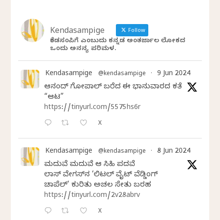
Kendasampige
Follow
ಕೆಂಡಸಂಪಿಗೆ ಎಂಬುದು ಕನ್ನಡ ಅಂತರ್ಜಾಲ ಲೋಕದ
ಒಂದು ಅನನ್ಯ ಪರಿಮಳ.
Kendasampige
9 Jun 2024
@kendasampige
·
ಆನಂದ್‌ ಗೋಪಾಲ್‌ ಬರೆದ ಈ ಭಾನುವಾರದ ಕತೆ
“ಆಟ”
https://tinyurl.com/5575hs6r
X
Kendasampige
8 Jun 2024
@kendasampige
·
ಮದುವೆ ಮದುವೆ ಆ ಸಿಹಿ ಪದವೆ
ಲಾಸ್‌ ವೇಗಸ್‌ನ ‘ಲಿಟಲ್ ವೈಟ್ ವೆಡ್ಡಿಂಗ್
ಚಾಪೆಲ್’ ಕುರಿತು ಅಚಲ ಸೇತು ಬರಹ
https://tinyurl.com/2v28abrv
X