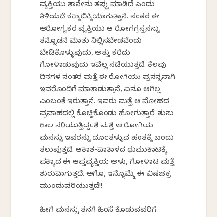
ವ್ಯಕ್ತಿಯು ತಾನೇನು ತಪ್ಪು ಮಾಡಿದೆ ಎಂದು
ತಿಳಿಯದೆ ಕಕ್ಕಾಬಿಕ್ಕಿಯಾಗುತ್ತಾನೆ. ನಂತರ ಈ
ಆರೋಗ್ಯಕರ ವ್ಯಕ್ತಿಯು ಆ ರೋಗಗ್ರಸ್ತನನ್ನು
ತನ್ನೊಡನೆ ಮಾತು ನಿಲ್ಲಿಸಬೇಡವೆಂದು
ಬೇಡಿಕೊಳ್ಳುವುದು, ಅತ್ತು ಕರೆದು
ಗೋಳಾಡುವುದು ಇವೆಲ್ಲ ನಡೆಯುತ್ತದೆ. ಕೆಲವು
ದಿನಗಳ ನಂತರ ಮತ್ತೆ ಈ ರೋಗಿಯು ಪ್ರಸನ್ನನಾಗಿ
ಇವರೊಂದಿಗೆ ಮಾತಾಡುತ್ತಾನೆ, ಏನೂ ಆಗಿಲ್ಲ
ಎಂಬಂತೆ ಇರುತ್ತಾನೆ. ಇವರು ಮತ್ತೆ ಆ ಮೋಹದ
ಪ್ರವಾಹದಲ್ಲಿ ಕೊಚ್ಚಿಕೊಂಡು ಹೋಗುತ್ತಾರೆ. ತುಸು
ಕಾಲ ಸರಿಯುತ್ತಿದ್ದಂತೆ ಮತ್ತೆ ಆ ರೋಗಿಯ
ಮನಸ್ಸು ಇವರನ್ನು ದೂರತಳ್ಳುವ ಹಂತಕ್ಕೆ ಬಂದು
ತಲುಪುತ್ತದೆ. ಆಕಾಶ-ಪಾತಾಳದ ಧುಮುಕಾಟಕ್ಕೆ
ಪಕ್ಕಾದ ಈ ಆಪ್ತವ್ಯಕ್ತಿಯ ಅಳು, ಗೋಳಾಟ ಮತ್ತೆ
ಶುರುವಾಗುತ್ತದೆ. ಅಗೊ, ಇನ್ನೊಮ್ಮೆ ಈ ವಿಷಚಕ್ರ
ಮುಂದುವರಿಯುತ್ತದೆ!!
ಹೀಗೆ ಮನಸ್ಸು ತನಗೆ ಹಿಂಸೆ ಕೊಡುವವರಿಗೆ