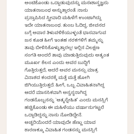
ಅಂಟಿಕೊಂಡು ಒದ್ದಾಡುವುದನ್ನು ಮನಃಶಾಸ್ತ್ರಜ್ಞರು
ಯಾತನಾಬಂಧ ಅನ್ನುತ್ತಾರಂತೆ. ನಾನು
ಪ್ರಸ್ತಾಪಿಸಿದ ಸ್ತ್ರೀವಾದಿ ಮಹಿಳೆಗೆ ಉಂಟಾಗಿದ್ದು
ಇದೇ ಯಾತನಾಬಂಧ. ತುಂಬ ಓದಿದ್ದ, ಜೀವನದ
ಬಗ್ಗೆ ಅಪಾರ ತಿಳುವಳಿಕೆಯುಳ್ಳಂತೆ ಭಾಸವಾಗುವ
ಜನ ಕೂಡ ಹೀಗೆ ಇಂತಹ ನರಕಗಳಿಗೆ ತಮ್ಮನ್ನು
ತಾವು ಬೀಳಿಸಿಕೊಳ್ಳುತ್ತಾರಲ್ಲ! ಇಲ್ಲಿನ ವಿಲಕ್ಷಣ
ಸಂಗತಿ ಅಂದರೆ ತಾವು ಮಾಡುತ್ತಿರುವುದು ಅತ್ಯಂತ
ಮೂರ್ಖ ಕೆಲಸ ಎಂದು ಅವರ ಬುದ್ಧಿಗೆ
ಗೊತ್ತಿರುತ್ತದೆ, ಆದರೆ ಅವರ ಮನಸ್ಸು ಮಾತ್ರ
ವಿನಾಶದ ಕಂದರಕ್ಕೆ ಮತ್ತೆ ಮತ್ತೆ ಹೋಗಿ
ಜಿಗಿಯುತ್ತಿರುತ್ತದೆ. ಹೀಗೆ, ಒಬ್ಬ ವಿವಾಹಿತನಾಗಿದ್ದ
ಆದರೆ ಮಾನಸಿಕವಾಗಿ ಅಸ್ವಸ್ಥನಾಗಿದ್ದ
ಗಂಡಸೊಬ್ಬನನ್ನು `ಆತ್ಮಸ್ನೇಹಿತ’ ಎಂದು ಮನಸ್ಸಿಗೆ
ಹಚ್ಚಿಕೊಂಡು ಈ ಮಹಿಳೆಯು ವರ್ಷಾನುಗಟ್ಟಲೆ
ಒದ್ದಾಡಿದ್ದನ್ನು ನಾನು ನೋಡಿದ್ದೇನೆ.
ಅಚ್ಚರಿಯೆಂದರೆ ಯಾವುದೇ ಹೆಣ್ಣು ಯಾವ
ಕಾರಣಕ್ಕೂ ವಿವಾಹಿತ ಗಂಡಸನ್ನು ಮನಸ್ಸಿಗೆ