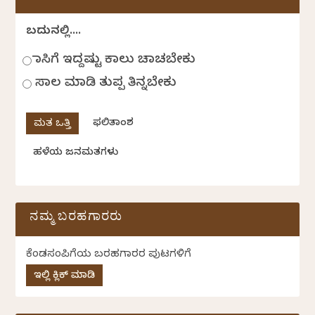
ಬದುಕಿನಲ್ಲಿ....
ಹಾಸಿಗೆ ಇದ್ದಷ್ಟು ಕಾಲು ಚಾಚಬೇಕು
ಸಾಲ ಮಾಡಿ ತುಪ್ಪ ತಿನ್ನಬೇಕು
ಫಲಿತಾಂಶ
ಹಳೆಯ ಜನಮತಗಳು
ನಮ್ಮ ಬರಹಗಾರರು
ಕೆಂಡಸಂಪಿಗೆಯ ಬರಹಗಾರರ ಪುಟಗಳಿಗೆ
ಇಲ್ಲಿ ಕ್ಲಿಕ್ ಮಾಡಿ