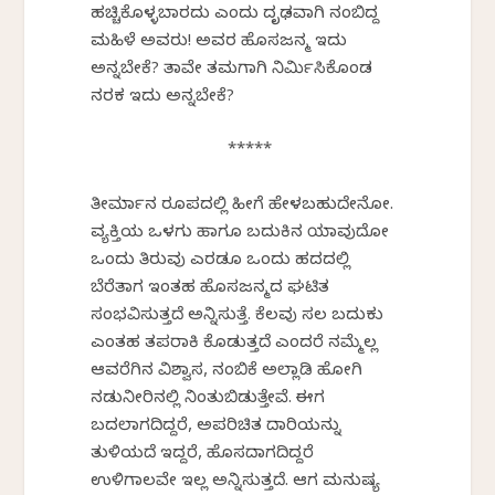
ಹಚ್ಚಿಕೊಳ್ಳಬಾರದು ಎಂದು ದೃಢವಾಗಿ ನಂಬಿದ್ದ
ಮಹಿಳೆ ಅವರು! ಅವರ ಹೊಸಜನ್ಮ ಇದು
ಅನ್ನಬೇಕೆ? ತಾವೇ ತಮಗಾಗಿ ನಿರ್ಮಿಸಿಕೊಂಡ
ನರಕ ಇದು ಅನ್ನಬೇಕೆ?
*****
ತೀರ್ಮಾನ ರೂಪದಲ್ಲಿ ಹೀಗೆ ಹೇಳಬಹುದೇನೋ.
ವ್ಯಕ್ತಿಯ ಒಳಗು ಹಾಗೂ ಬದುಕಿನ ಯಾವುದೋ
ಒಂದು ತಿರುವು ಎರಡೂ ಒಂದು ಹದದಲ್ಲಿ
ಬೆರೆತಾಗ ಇಂತಹ ಹೊಸಜನ್ಮದ ಘಟಿತ
ಸಂಭವಿಸುತ್ತದೆ ಅನ್ನಿಸುತ್ತೆ. ಕೆಲವು ಸಲ ಬದುಕು
ಎಂತಹ ತಪರಾಕಿ ಕೊಡುತ್ತದೆ ಎಂದರೆ ನಮ್ಮೆಲ್ಲ
ಆವರೆಗಿನ ವಿಶ್ವಾಸ, ನಂಬಿಕೆ ಅಲ್ಲಾಡಿ ಹೋಗಿ
ನಡುನೀರಿನಲ್ಲಿ ನಿಂತುಬಿಡುತ್ತೇವೆ. ಈಗ
ಬದಲಾಗದಿದ್ದರೆ, ಅಪರಿಚಿತ ದಾರಿಯನ್ನು
ತುಳಿಯದೆ ಇದ್ದರೆ, ಹೊಸದಾಗದಿದ್ದರೆ
ಉಳಿಗಾಲವೇ ಇಲ್ಲ ಅನ್ನಿಸುತ್ತದೆ. ಆಗ ಮನುಷ್ಯ