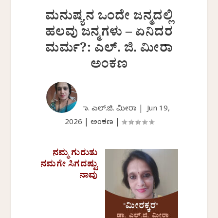
ಮನುಷ್ಯನ ಒಂದೇ ಜನ್ಮದಲ್ಲಿ
ಹಲವು ಜನ್ಮಗಳು – ಏನಿದರ
ಮರ್ಮ?: ಎಲ್. ಜಿ. ಮೀರಾ
ಅಂಕಣ
ಡಾ. ಎಲ್.ಜಿ. ಮೀರಾ |
Jun 19,
2026
|
ಅಂಕಣ
|
ನಮ್ಮ ಗುರುತು
ನಮಗೇ ಸಿಗದಷ್ಟು
ನಾವು