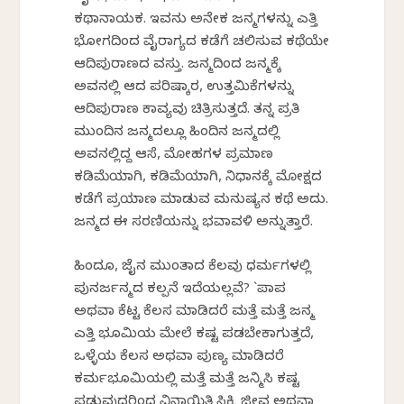
ಕಥಾನಾಯಕ. ಇವನು ಅನೇಕ ಜನ್ಮಗಳನ್ನು ಎತ್ತಿ
ಭೋಗದಿಂದ ವೈರಾಗ್ಯದ ಕಡೆಗೆ ಚಲಿಸುವ ಕಥೆಯೇ
ಆದಿಪುರಾಣದ ವಸ್ತು. ಜನ್ಮದಿಂದ ಜನ್ಮಕ್ಕೆ
ಅವನಲ್ಲಿ ಆದ ಪರಿಷ್ಕಾರ, ಉತ್ತಮಿಕೆಗಳನ್ನು
ಆದಿಪುರಾಣ ಕಾವ್ಯವು ಚಿತ್ರಿಸುತ್ತದೆ. ತನ್ನ ಪ್ರತಿ
ಮುಂದಿನ ಜನ್ಮದಲ್ಲೂ ಹಿಂದಿನ ಜನ್ಮದಲ್ಲಿ
ಅವನಲ್ಲಿದ್ದ ಆಸೆ, ಮೋಹಗಳ ಪ್ರಮಾಣ
ಕಡಿಮೆಯಾಗಿ, ಕಡಿಮೆಯಾಗಿ, ನಿಧಾನಕ್ಕೆ ಮೋಕ್ಷದ
ಕಡೆಗೆ ಪ್ರಯಾಣ ಮಾಡುವ ಮನುಷ್ಯನ ಕಥೆ ಅದು.
ಜನ್ಮದ ಈ ಸರಣಿಯನ್ನು ಭವಾವಳಿ ಅನ್ನುತ್ತಾರೆ.
ಹಿಂದೂ, ಜೈನ ಮುಂತಾದ ಕೆಲವು ಧರ್ಮಗಳಲ್ಲಿ
ಪುನರ್ಜನ್ಮದ ಕಲ್ಪನೆ ಇದೆಯಲ್ಲವೆ? `ಪಾಪ
ಅಥವಾ ಕೆಟ್ಟ ಕೆಲಸ ಮಾಡಿದರೆ ಮತ್ತೆ ಮತ್ತೆ ಜನ್ಮ
ಎತ್ತಿ ಭೂಮಿಯ ಮೇಲೆ ಕಷ್ಟ ಪಡಬೇಕಾಗುತ್ತದೆ,
ಒಳ್ಳೆಯ ಕೆಲಸ ಅಥವಾ ಪುಣ್ಯ ಮಾಡಿದರೆ
ಕರ್ಮಭೂಮಿಯಲ್ಲಿ ಮತ್ತೆ ಮತ್ತೆ ಜನ್ಮಿಸಿ ಕಷ್ಟ
ಪಡುವುದರಿಂದ ವಿನಾಯಿತಿ ಸಿಕ್ಕಿ ಜೀವ ಅಥವಾ