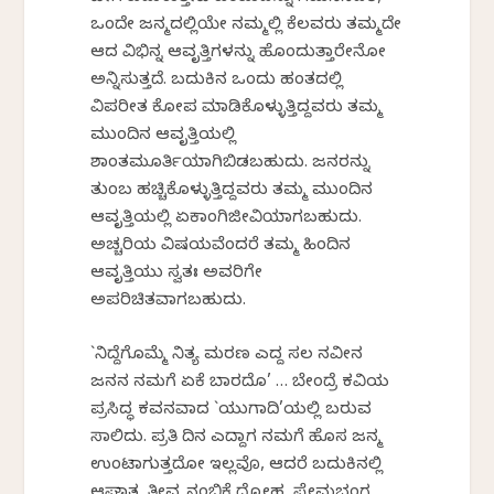
ಒಂದೇ ಜನ್ಮದಲ್ಲಿಯೇ ನಮ್ಮಲ್ಲಿ ಕೆಲವರು ತಮ್ಮದೇ
ಆದ ವಿಭಿನ್ನ ಆವೃತ್ತಿಗಳನ್ನು ಹೊಂದುತ್ತಾರೇನೋ
ಅನ್ನಿಸುತ್ತದೆ. ಬದುಕಿನ ಒಂದು ಹಂತದಲ್ಲಿ
ವಿಪರೀತ ಕೋಪ ಮಾಡಿಕೊಳ್ಳುತ್ತಿದ್ದವರು ತಮ್ಮ
ಮುಂದಿನ ಆವೃತ್ತಿಯಲ್ಲಿ
ಶಾಂತಮೂರ್ತಿಯಾಗಿಬಿಡಬಹುದು. ಜನರನ್ನು
ತುಂಬ ಹಚ್ಚಿಕೊಳ್ಳುತ್ತಿದ್ದವರು ತಮ್ಮ ಮುಂದಿನ
ಆವೃತ್ತಿಯಲ್ಲಿ ಏಕಾಂಗಿಜೀವಿಯಾಗಬಹುದು.
ಅಚ್ಚರಿಯ ವಿಷಯವೆಂದರೆ ತಮ್ಮ ಹಿಂದಿನ
ಆವೃತ್ತಿಯು ಸ್ವತಃ ಅವರಿಗೇ
ಅಪರಿಚಿತವಾಗಬಹುದು.
`ನಿದ್ದೆಗೊಮ್ಮೆ ನಿತ್ಯ ಮರಣ ಎದ್ದ ಸಲ ನವೀನ
ಜನನ ನಮಗೆ ಏಕೆ ಬಾರದೊ’ … ಬೇಂದ್ರೆ ಕವಿಯ
ಪ್ರಸಿದ್ಧ ಕವನವಾದ `ಯುಗಾದಿ’ಯಲ್ಲಿ ಬರುವ
ಸಾಲಿದು. ಪ್ರತಿ ದಿನ ಎದ್ದಾಗ ನಮಗೆ ಹೊಸ ಜನ್ಮ
ಉಂಟಾಗುತ್ತದೋ ಇಲ್ಲವೊ, ಆದರೆ ಬದುಕಿನಲ್ಲಿ