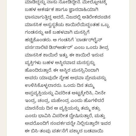
ಮಾಡಿದ್ದನ್ನು ನಾನು ನೋಡಿದ್ದೇನೆ. ಮೇಲ್ನೋಟಕ್ಕೆ
ಬಹಳ ಆಕರ್ಷಕ ಹಾಗೂ ಜ್ಞಾನದಾಹಿಯಾಗಿ
ಭಾಸವಾಗುತ್ತಿದ್ದ ಆದರೆ, ನಿಜದಲ್ಲಿ ಅತಿರೇಕದಂಚಿನ
ಮಾನಸಿಕ ಅಸ್ವಸ್ಥತೆಯ ಕಾಯಿಲೆಯಿದ್ದಂತಹ ಒಬ್ಬ
ಗಂಡಸನ್ನು ಆಕೆ ಬಹಳವಾಗಿ ಮನಸ್ಸಿಗೆ
ಹಚ್ಚಿಕೊಂಡರು. ಆ ಗಂಡಸಿಗೆ `ಬಾರ್ಡರ್‌ಲೈನ್
ಪರ್ಸನಾಲಿಟಿ ಡಿಸ್‌ಆರ್ಡರ್’ ಎಂಬ ಒಂದು ತೀವ್ರ
ಮಾನಸಿಕ ಕಾಯಿಲೆ ಇತ್ತು. ಈ ಕಾಯಿಲೆ ಇರುವ
ವ್ಯಕ್ತಿಗಳು ಬಹಳ ಅಸ್ಥಿರವಾದ ಮನಸ್ಸನ್ನು
ಹೊಂದಿರುತ್ತಾರೆ. ಈ ಅಸ್ಥಿರ ಮನಸ್ಸಿನಿಂದಾಗಿ
ಅವರು ಯಾವುದೇ ಸ್ನೇಹ ಅಥವಾ ಪ್ರೇಮವನ್ನು
ಉಳಿಸಿಕೊಳ್ಳಲಾರರು. ಒಂದು ದಿನ ತಮ್ಮ
ಆಪ್ತವ್ಯಕ್ತಿಯನ್ನು ವಿಪರೀತ ಅಟ್ಟಕ್ಕೇರಿಸಿ, ನೀನೇ
ಇಂದ್ರ, ಚಂದ್ರ, ಮಹೇಂದ್ರ ಎಂದು ಹೊಗಳಿದರೆ
ಮಾರನೆಯ ದಿನ ಆ ವ್ಯಕ್ತಿಯನ್ನು ತಮ್ಮ ಶತ್ರು
ಎಂದು ಭಾವಿಸಿ ವಿಪರೀತ ದ್ವೇಷಿಸುತ್ತಾರೆ, ಮತ್ತು
ಅವರೊಂದಿಗೆ ಸಂಪರ್ಕವನ್ನೇ ನಿಲ್ಲಿಸುತ್ತಾರೆ!! ಇವರ
ಈ ಬಿಸಿ-ತಂಪು ವರ್ತನೆಗೆ ಪಕ್ಕಾದ ಬಡಪಾಯಿ