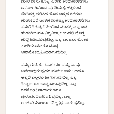
ಮೇಲೆ ನಾನು ಕೊಟ್ಟ ಎರಡು ಉದಾಹರಣೆಗಳು
ಅಧೋಗತಿಯಿಂದ ಪ್ರಗತಿಯತ್ತ, ಕತ್ತಲಿಂದ
ಬೆಳಕಿನತ್ತ ಚಲಿಸಿದ ಹೊಸ ಜನ್ಮದ ಕಥೆಗಳು.
ಹುಡುಕಿದರೆ ಇಂತಹ ಸಾಕಷ್ಟು ಉದಾಹರಣೆಗಳು
ನಮಗೆ ಸಿಗುತ್ತವೆ. ಹೀಗೆಂದ ಮಾತ್ರಕ್ಕೆ ಎಲ್ಲ ಬಡ
ಹುಡುಗಿಯರೂ ವಿಶ್ವವಿದ್ಯಾಲಯದಲ್ಲಿ ದೊಡ್ಡ
ಹುದ್ದೆ ಹಿಡಿಯುವುದಿಲ್ಲ, ಎಲ್ಲ ಎಂಜಲು ಲೋಟ
ತೊಳೆಯುವವರೂ ದೊಡ್ಡ
ಆಹಾರೋದ್ಯಮಿಯಾಗುವುದಿಲ್ಲ.
ನಮ್ಮ ಗುರುತು ನಮಗೇ ಸಿಗದಷ್ಟು ನಾವು
ಬದಲಾವುಗುವುದರ ಮರ್ಮ ಏನು? ಅದೂ
ಅಲ್ಲದೆ ಎಲ್ಲರೂ ಹೀಗಾಗುವುದಿಲ್ಲ. ಎಲ್ಲ
ಸಿದ್ಧಾರ್ಥರೂ ಬುದ್ಧರಾಗುವುದಿಲ್ಲ, ಎಲ್ಲ
ನವಕೋಟಿ ನಾರಾಯಣರೂ
ಪುರಂದರದಾಸರಾಗುವುದಿಲ್ಲ, ಎಲ್ಲ
ಅಂಗುಲಿಮಾಲರೂ ಬೌದ್ಧಭಿಕ್ಷುವಾಗುವುದಿಲ್ಲ.