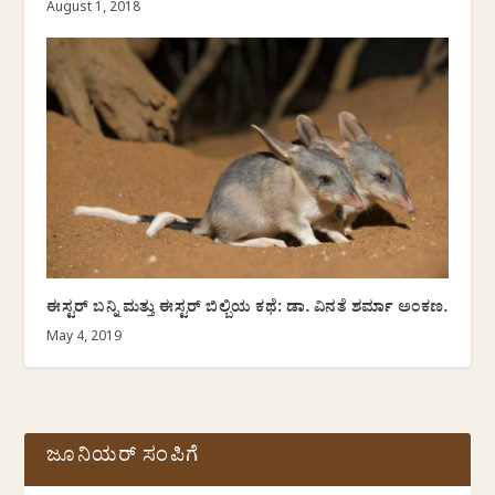
August 1, 2018
ಈಸ್ಟರ್ ಬನ್ನಿ ಮತ್ತು ಈಸ್ಟರ್ ಬಿಲ್ಬಿಯ ಕಥೆ: ಡಾ. ವಿನತೆ ಶರ್ಮಾ ಅಂಕಣ.
May 4, 2019
ಜೂನಿಯರ್ ಸಂಪಿಗೆ