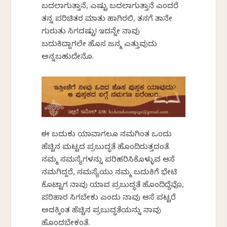
ಬದಲಾಗುತ್ತಾನೆ, ಎಷ್ಟು ಬದಲಾಗುತ್ತಾನೆ ಎಂದರೆ
ತನ್ನ ಪರಿಚಿತರ ಮಾತು ಹಾಗಿರಲಿ, ತನಗೆ ತಾನೇ
ಗುರುತು ಸಿಗದಷ್ಟು! ಇದನ್ನೇ ನಾವು
ಬದುಕಿದ್ದಾಗಲೇ ಹೊಸ ಜನ್ಮ ಎತ್ತುವುದು
ಅನ್ನಬಹುದೇನೊ.
ಈ ಬದುಕು ಯಾವಾಗಲೂ ನಮಗಿಂತ ಒಂದು
ಹೆಚ್ಚಿನ ಮಟ್ಟದ ಪ್ರಬುದ್ಧತೆ ಹೊಂದಿರುತ್ತದಂತೆ.
ನಮ್ಮ ಸಮಸ್ಯೆಗಳನ್ನು ಪರಿಹರಿಸಿಕೊಳ್ಳುವ ಆಸೆ
ನಮಗಿದ್ದರೆ, ಸಮಸ್ಯೆಯು ನಮ್ಮ ಬದುಕಿಗೆ ಭೇಟಿ
ಕೊಟ್ಟಾಗ ನಾವು ಯಾವ ಪ್ರಬುದ್ಧತೆ ಹೊಂದಿದ್ದೆವೊ,
ಪರಿಹಾರ ಸಿಗಬೇಕು ಎಂದು ನಾವು ಆಸೆ ಪಟ್ಟರೆ
ಅದಕ್ಕಿಂತ ಹೆಚ್ಚಿನ ಪ್ರಬುದ್ಧತೆಯನ್ನು ನಾವು
ಹೊಂದಬೇಕಂತೆ.