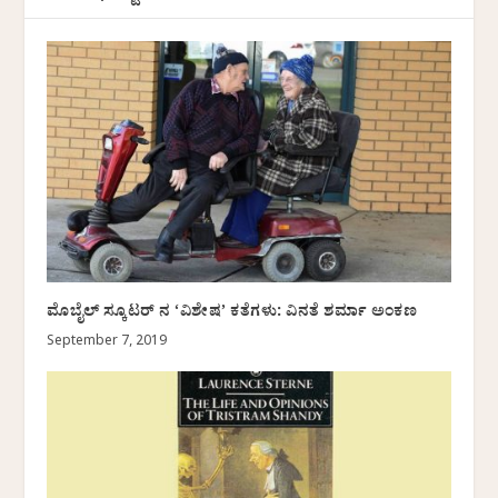
ಮೊಬೈಲ್ ಸ್ಕೂಟರ್ ನ ‘ವಿಶೇಷ’ ಕತೆಗಳು: ವಿನತೆ ಶರ್ಮಾ ಅಂಕಣ
September 7, 2019