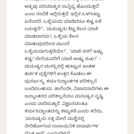
ಆತ್ಮವು ಪರಮಾತ್ಮನ ಸಾನ್ನಿಧ್ಯ ಹೊಂದುತ್ತದೆ’
ಎಂಬ ನಂಬಿಕೆ ಇಲ್ಲಿರುತ್ತದೆ. ಇಲ್ಲಿನ ಒಳಗುಟ್ಟು
ಏನೆಂದರೆ, ಒಳ್ಳೆಯದು ಮಾಡಿದರೂ ಕಷ್ಟ ಏಕೆ
ಬರುತ್ತದೆ?’, `ಮನುಷ್ಯರು ಕೆಟ್ಟ ಕೆಲಸ ಯಾಕೆ
ಮಾಡಬಾರದು?, ಒಳ್ಳೆಯ ಕೆಲಸ
ಮಾಡುವುದರಿಂದ ಮುಂದೆ
ಒಳ್ಳೆಯದಾಗುತ್ತದೆಯೇ?’, `ಯಾಕೆ ನನಗೆ ಇಷ್ಟು
ಕಷ್ಟ? ಬೇರೆಯವರಿಗೆ ಯಾಕೆ ಅಷ್ಟು ಸುಖ?’ –
ಮನುಷ್ಯರ ಮನಸ್ಸಿನಲ್ಲಿ ಹುಟ್ಟುವ ಇಂತಹ
ತಾರ್ಕಿಕ ಪ್ರಶ್ನೆಗಳಿಗೆ ಉತ್ತರ ಕೊಡಲು ಈ
ಪುನರ್ಜನ್ಮ, ಕರ್ಮಸಿದ್ಧಾಂತಗಳ ಪರಿಕಲ್ಪನೆ
ಬಂದಿರಬಹುದು. ಹಾಗೆಂದೇ, ವಿಚಾರವಾದಿಗಳು ಈ
ಜನ್ಮಾಂತರದ ಪರಿಕಲ್ಪನೆಯು ಮನುಷ್ಯನ ಸೃಷ್ಟಿ
ಎಂದು ವಾದಿಸುತ್ತಾರೆ. ವಿಜ್ಞಾನವಂತೂ
ಕರ್ಮಸಿದ್ಧಾಂತವನ್ನು ಕಟ್ಟುಕತೆ ಎಂದು ಕರೆದು,
`ಮನುಷ್ಯನು ಸತ್ತ ಮೇಲೆ ಮಣ್ಣಿನಲ್ಲಿ
ಸೇರಿಹೋಗುವ ರಾಸಾಯನಿಕ ಪದಾರ್ಥಗಳ