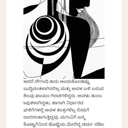
ಆದರೆ ಸೌಗಂಧಿ ತಾನು ಅಂದುಕೊಂಡಷ್ಟು
ಬುದ್ಧಿವಂತಳಾಗಿರಲಿಲ್ಲ ಮತ್ತು ಅವಳ ಬಳಿ ಬರುವ
ಕೆಲವು ಖಾಯಂ ಗಿರಾಕಿಗಳಿದ್ದರು. ಅವಳು ತುಂಬ
ಭಾವುಕಳಾಗಿದ್ದಳು, ಹಾಗಾಗಿ ನಿರ್ಧಾರದ
ಘಳಿಗೆಗಳಲ್ಲಿ ಅವಳ ತಂತ್ರಗಳೆಲ್ಲ ನೆನಪಿಗೆ
ಬಾರದಂತಾಗುತ್ತಿದ್ದವು. ಮಗುವಿಗೆ ಜನ್ಮ
ಕೊಟ್ಟಾಗಿನಿಂದ ಹೊಟ್ಟೆಯ ಮೇಲಿದ್ದ ಚರ್ಮ ಸಡಿಲ