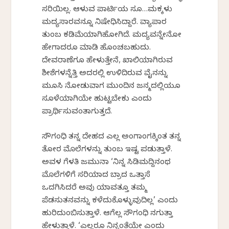
ಸರಿಯಿಲ್ಲ. ಆಳುವ ಪಾರ್ಟಿಯ ಸೂ…ಮಕ್ಕಳು
ಮದ್ಯಸಾರವನ್ನೂ ನಿಷೇಧಿಸಿದ್ದಾರೆ. ವ್ಯಾಪಾರ
ತುಂಬ ಕಡಿಮೆಯಾಗಿಹೋಗಿದೆ. ಮದ್ಯವನ್ನೇನೋ
ಹೇಗಾದರೂ ಮಾಡಿ ಹೊಂಚಬಹುದು.
ದೇವರಾಣೆಗೂ ಹೇಳುತ್ತೇನೆ, ಖಾಲಿಯಾಗಿರುವ
ಶೀಶೆಗಳನ್ನೆತ್ತಿ ಅದರಲ್ಲಿ ಉಳಿದಿರುವ ವೈನನ್ನು
ಮೂಸಿ ನೋಡುವಾಗ ಮುಂದಿನ ಜನ್ಮದಲ್ಲಿಯೂ
ಸೂಳೆಯಾಗಿಯೇ ಹುಟ್ಟಬೇಕು ಎಂದು
ಪ್ರಾರ್ಥಿಸುವಂತಾಗುತ್ತದೆ.
ಸೌಗಂಧಿ ತನ್ನ ದೇಹದ ಎಲ್ಲ ಅಂಗಾಂಗಕ್ಕಿಂತ ತನ್ನ
ತೋರ ಮೊಲೆಗಳನ್ನು ತುಂಬ ಇಷ್ಟ ಪಡುತ್ತಾಳೆ.
ಅವಳ ಗೆಳತಿ ಜಮುನಾ ‘ನಿನ್ನ ಸಿಡಿಮದ್ದಿನಂಥ
ಮೊಲೆಗಳಿಗೆ ಸರಿಯಾದ ಬ್ರಾದ ಒತ್ತಾಸೆ
ಒದಗಿಸಿದರೆ ಅವು ಯಾವತ್ತೂ ತಮ್ಮ
ಪೆಡಸುತನವನ್ನು ಕಳೆದುಕೊಳ್ಳುವುದಿಲ್ಲ’ ಎಂದು
ಹುರಿದುಂಬಿಸುತ್ತಾಳೆ. ಆಗೆಲ್ಲ ಸೌಗಂಧಿ ನಗುತ್ತಾ
ಹೇಳುತ್ತಾಳೆ. ‘ಎಲ್ಲರೂ ನಿನ್ನಂತೆಯೇ ಎಂದು