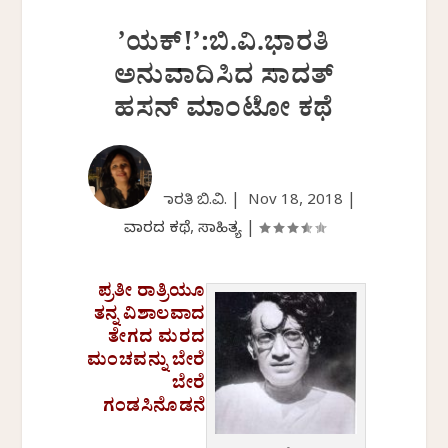
’ಯಕ್!’:ಬಿ.ವಿ.ಭಾರತಿ
ಅನುವಾದಿಸಿದ ಸಾದತ್
ಹಸನ್ ಮಾಂಟೋ ಕಥೆ
ಭಾರತಿ ಬಿ.ವಿ. |
Nov 18, 2018
|
ವಾರದ ಕಥೆ
,
ಸಾಹಿತ್ಯ
|
ಪ್ರತೀ ರಾತ್ರಿಯೂ
ತನ್ನ ವಿಶಾಲವಾದ
ತೇಗದ ಮರದ
ಮಂಚವನ್ನು ಬೇರೆ
ಬೇರೆ
ಗಂಡಸಿನೊಡನೆ