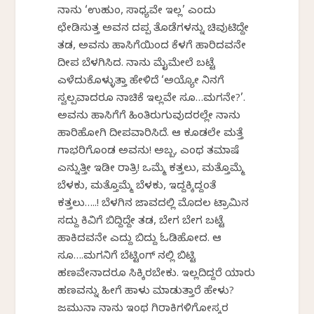
ನಾನು ‘ಉಹುಂ, ಸಾಧ್ಯವೇ ಇಲ್ಲ’ ಎಂದು
ಛೇಡಿಸುತ್ತ ಅವನ ದಪ್ಪ ತೊಡೆಗಳನ್ನು ಚಿವುಟಿದ್ದೇ
ತಡ, ಅವನು ಹಾಸಿಗೆಯಿಂದ ಕೆಳಗೆ ಹಾರಿದವನೇ
ದೀಪ ಬೆಳಗಿಸಿದ. ನಾನು ಮೈಮೇಲೆ ಬಟ್ಟೆ
ಎಳೆದುಕೊಳ್ಳುತ್ತಾ ಹೇಳಿದೆ ‘ಅಯ್ಯೋ ನಿನಗೆ
ಸ್ವಲ್ಪವಾದರೂ ನಾಚಿಕೆ ಇಲ್ಲವೇ ಸೂ…ಮಗನೇ?’.
ಅವನು ಹಾಸಿಗೆಗೆ ಹಿಂತಿರುಗುವುದರಲ್ಲೇ ನಾನು
ಹಾರಿಹೋಗಿ ದೀಪವಾರಿಸಿದೆ. ಆ ಕೂಡಲೇ ಮತ್ತೆ
ಗಾಭರಿಗೊಂಡ ಅವನು! ಅಬ್ಬ, ಎಂಥ ತಮಾಷೆ
ಎನ್ನುತ್ತೀ ಇಡೀ ರಾತ್ರಿ! ಒಮ್ಮೆ ಕತ್ತಲು, ಮತ್ತೊಮ್ಮೆ
ಬೆಳಕು, ಮತ್ತೊಮ್ಮೆ ಬೆಳಕು, ಇದ್ದಕ್ಕಿದ್ದಂತೆ
ಕತ್ತಲು…..! ಬೆಳಗಿನ ಜಾವದಲ್ಲಿ ಮೊದಲ ಟ್ರಾಮಿನ
ಸದ್ದು ಕಿವಿಗೆ ಬಿದ್ದಿದ್ದೇ ತಡ, ಬೇಗ ಬೇಗ ಬಟ್ಟೆ
ಹಾಕಿದವನೇ ಎದ್ದು ಬಿದ್ದು ಓಡಿಹೋದ. ಆ
ಸೂ….ಮಗನಿಗೆ ಬೆಟ್ಟಿಂಗ್ ನಲ್ಲಿ ಬಿಟ್ಟಿ
ಹಣವೇನಾದರೂ ಸಿಕ್ಕಿರಬೇಕು. ಇಲ್ಲದಿದ್ದರೆ ಯಾರು
ಹಣವನ್ನು ಹೀಗೆ ಹಾಳು ಮಾಡುತ್ತಾರೆ ಹೇಳು?
ಜಮುನಾ ನಾನು ಇಂಥ ಗಿರಾಕಿಗಳಿಗೋಸ್ಕರ