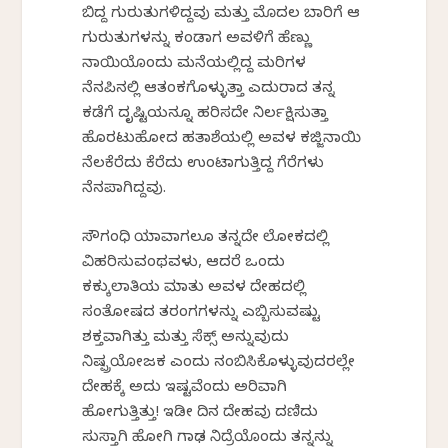
ಬಿದ್ದ ಗುರುತುಗಳಿದ್ದವು ಮತ್ತು ಮೊದಲ ಬಾರಿಗೆ ಆ
ಗುರುತುಗಳನ್ನು ಕಂಡಾಗ ಅವಳಿಗೆ ಹೆಣ್ಣು
ನಾಯಿಯೊಂದು ಮನೆಯಲ್ಲಿದ್ದ ಮರಿಗಳ
ನೆನಪಿನಲ್ಲಿ ಆತಂಕಗೊಳ್ಳುತ್ತಾ ಎದುರಾದ ತನ್ನ
ಕಡೆಗೆ ದೃಷ್ಟಿಯನ್ನೂ ಹರಿಸದೇ ನಿರ್ಲಕ್ಷಿಸುತ್ತಾ
ಹೊರಟುಹೋದ ಹತಾಶೆಯಲ್ಲಿ ಅವಳ ಕಜ್ಜಿನಾಯಿ
ನೆಲಕೆರೆದು ಕೆರೆದು ಉಂಟಾಗುತ್ತಿದ್ದ ಗೆರೆಗಳು
ನೆನಪಾಗಿದ್ದವು.
ಸೌಗಂಧಿ ಯಾವಾಗಲೂ ತನ್ನದೇ ಲೋಕದಲ್ಲಿ
ವಿಹರಿಸುವಂಥವಳು, ಆದರೆ ಒಂದು
ಕಕ್ಕುಲಾತಿಯ ಮಾತು ಅವಳ ದೇಹದಲ್ಲಿ
ಸಂತೋಷದ ತರಂಗಗಳನ್ನು ಎಬ್ಬಿಸುವಷ್ಟು
ಶಕ್ತವಾಗಿತ್ತು ಮತ್ತು ಸೆಕ್ಸ್ ಅನ್ನುವುದು
ನಿಷ್ಪ್ರಯೋಜಕ ಎಂದು ನಂಬಿಸಿಕೊಳ್ಳುವುದರಲ್ಲೇ
ದೇಹಕ್ಕೆ ಅದು ಇಷ್ಟವೆಂದು ಅರಿವಾಗಿ
ಹೋಗುತ್ತಿತ್ತು! ಇಡೀ ದಿನ ದೇಹವು ದಣಿದು
ಸುಸ್ತಾಗಿ ಹೋಗಿ ಗಾಢ ನಿದ್ರೆಯೊಂದು ತನ್ನನ್ನು