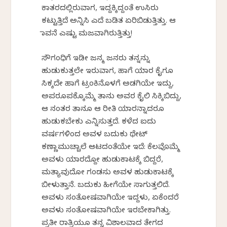
ಕಾತರದಲ್ಲಿರುವಾಗ, ಇದ್ದಕ್ಕಿದ್ದಂತೆ ಉಸಿರು
ಕಟ್ಟುತ್ತಿದೆ ಅನ್ನಿಸಿ ಎದೆ ಬಡಿತ ಏರಿಬಿಡುತ್ತಿತ್ತು. ಆ
ಭಾವನೆ ಎಷ್ಟು ಮಜವಾಗಿರುತ್ತಿತ್ತು!
ಸೌಗಂಧಿಗೆ ಇಡೀ ಜನ್ಮ ಜನರು ತನ್ನನ್ನು
ಹುಡುಕುತ್ತಲೇ ಇರುವಾಗ, ಹಾಗೆ ಯಾರ ಕೈಗೂ
ಸಿಕ್ಕದೇ ಹಾಗೆ ಟ್ರಂಕಿನೊಳಗೆ ಅಡಗಿಯೇ ಇದ್ದು,
ಅಪರೂಪಕ್ಕೊಮ್ಮೆ ತಾನು ಅವರ ಕೈಲಿ ಸಿಕ್ಕಿಬಿದ್ದು,
ಆ ನಂತರ ತಾನೂ ಆ ರೀತಿ ಯಾರನ್ನಾದರೂ
ಹುಡುಕಬೇಕು ಎನ್ನಿಸುತ್ತದೆ. ಕಳೆದ ಐದು
ವರ್ಷಗಳಿಂದ ಅವಳ ಬದುಕು ಥೇಟ್
ಕಣ್ಣಾಮುಚ್ಚಾಲೆ ಆಟದಂತೆಯೇ ಇದೆ: ಕೆಲವೊಮ್ಮೆ
ಅವಳು ಯಾರದ್ದೋ ಹುಡುಕಾಟಕ್ಕೆ ಬಿದ್ದರೆ,
ಮತ್ಯಾವುದೋ ಗಂಡಸು ಅವಳ ಹುಡುಕಾಟಕ್ಕೆ
ಬೀಳುತ್ತಾನೆ. ಬದುಕು ಹೀಗೆಯೇ ಸಾಗುತ್ತಲಿದೆ.
ಅವಳು ಸಂತೋಷವಾಗಿಯೇ ಇದ್ದಳು, ಏಕೆಂದರೆ
ಅವಳು ಸಂತೋಷವಾಗಿಯೇ ಇರಬೇಕಾಗಿತ್ತು.
ಪ್ರತೀ ರಾತ್ರಿಯೂ ತನ್ನ ವಿಶಾಲವಾದ ತೇಗದ