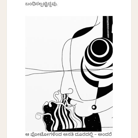
ಬಂಧಿಸಲ್ಪಟ್ಟಿದ್ದವು.
ಆ ಫೋಟೋಗಳಿಂದ ಅನತಿ ದೂರದಲ್ಲಿ – ಅಂದರೆ