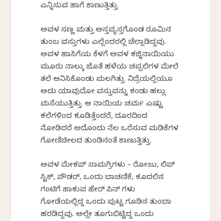
ಎನ್ನಿಸುವ ಹಾಗೆ ಕಾಣುತ್ತಿತ್ತು.
ಅವಳ ಸಣ್ಣ ಮತ್ತು ಅಸ್ತವ್ಯಸ್ತಗೊಂಡ ರೂಮಿನ
ತುಂಬ ವಸ್ತುಗಳು ಎಲ್ಲೆಂದರಲ್ಲಿ ಚೆಲ್ಲಾಡಿದ್ದವು.
ಅವಳ ಹಾಸಿಗೆಯ ಕೆಳಗೆ ಅವಳ ಕಜ್ಜಿನಾಯಿಯು
ಮೂರು ನಾಲ್ಕು ಜೊತೆ ಹಳೆಯ ಚಪ್ಪಲಿಗಳ ಮೇಲೆ
ತಲೆ ಆನಿಸಿಕೊಂಡು ಮಲಗಿತ್ತು. ನಿದ್ರೆಯಲ್ಲಿಯೂ
ಅದು ಯಾವುದೋ ವಸ್ತುವನ್ನು ಕಂಡು ಹಲ್ಲು
ಮಸೆಯುತ್ತಿತ್ತು. ಆ ನಾಯಿಯ ಚರ್ಮ ಎಷ್ಟು
ಕಲೆಗಳಿಂದ ಕೂಡಿತ್ತೆಂದರೆ, ದೂರದಿಂದ
ನೋಡಿದರೆ ಅದೊಂದು ನೆಲ ಒರೆಸುವ ಮಡಿಕೆಗಳ
ಗೋಣಿಚೀಲದ ತುಂಡಿನಂತೆ ಕಾಣುತ್ತಿತ್ತು.
ಅವಳ ಮೇಕಪ್ ಸಾಮಗ್ರಿಗಳು – ರೋಜು, ಲಿಪ್
ಸ್ಟಿಕ್, ಪೌಡರ್, ಒಂದು ಬಾಚಣಿಕೆ, ಕೂದಲಿನ
ಗಂಟಿಗೆ ಹಾಕುವ ಹೇರ್ ಪಿನ್ ಗಳು
ಗೋಡೆಯಲ್ಲಿದ್ದ ಒಂದು ಪುಟ್ಟ ಗೂಡಿನ ತುಂಬಾ
ಹರಡಿದ್ದವು. ಅಲ್ಲೇ ತೂಗುಬಿಟ್ಟಿದ್ದ ಒಂದು