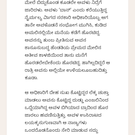
ಮೇಲೆ ಬಿದ್ದುಕೊಂಡ ಕೂಡಲೇ ಅವಳು ನಿದ್ರೆಗೆ
ಜಾರಿದಳು. ಅವಳು ‘ಬಾಸ್’ ಎಂದು ಕರೆಯುತ್ತಿದ್ದ
ನೈರ್ಮಲ್ಯ ವಿಭಾಗದ ಸರಕಾರಿ ಅಧಿಕಾರಿಯೊಬ್ಬ ಆಗ
ತಾನೇ ಅವಳೊಡನೆ ಸಂಭೋಗ ಮುಗಿಸಿ, ಕುಡಿದ
ಅಮಲಿನಲ್ಲಿಯೇ ಮನೆಯ ಕಡೆಗೆ ಹೊರಟಿದ್ದ.
ಅವನನ್ನು ತುಂಬ ಪ್ರೀತಿಸುವ ಅವನ
ಕಾನೂನುಬದ್ಧ ಹೆಂಡತಿಯ ಪ್ರೇಮದ ಮೇಲಿನ
ಅತೀವ ಕಾಳಜಿಯಿಂದ ತಾನು ಮನೆಗೆ
ಹೊರಡಲೇಬೇಕೆಂದು ಹೊರಟಿದ್ದ. ಹಾಗಿಲ್ಲದಿದ್ದರೆ ಆ
ರಾತ್ರಿ ಅವನು ಅಲ್ಲಿಯೇ ಉಳಿಯಲೂಬಹುದಿತ್ತು
ಕೂಡಾ.
ಆ ಅಧಿಕಾರಿಗೆ ದೇಹ ಸುಖ ಕೊಟ್ಟಿದ್ದರ ಲೆಕ್ಕ ಚುಕ್ತಾ
ಮಾಡಲು ಅವನು ಕೊಟ್ಟಿದ್ದ ದುಡ್ಡು ಎಂಜಲಿನಿಂದ
ಒದ್ದೆಯಾಗಿದ್ದ ಅವಳ ಬಿಗಿಯಾದ ಬ್ರಾದಿಂದ ಹೊರ
ಜಾರಲು ಹವಣಿಸುತ್ತಿತ್ತು. ಅವಳ ಉಸಿರಾಟದ
ಲಯಕ್ಕನುಗುಣವಾಗಿ ಆ ನಾಣ್ಯಗಳು
ಒಂದರೊಡನೊಂದು ಸೇರಿ ಮಾಡುವ ಸದ್ದು