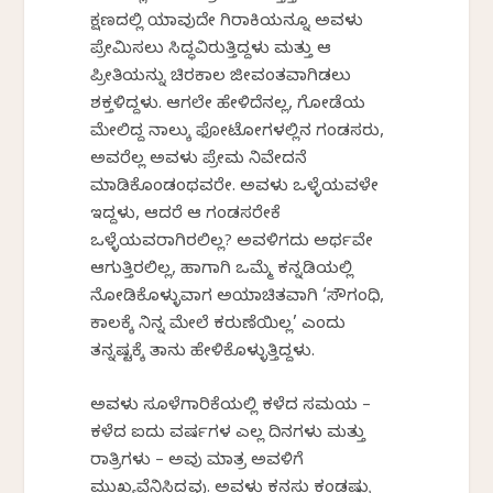
ಕ್ಷಣದಲ್ಲಿ ಯಾವುದೇ ಗಿರಾಕಿಯನ್ನೂ ಅವಳು
ಪ್ರೇಮಿಸಲು ಸಿದ್ಧವಿರುತ್ತಿದ್ದಳು ಮತ್ತು ಆ
ಪ್ರೀತಿಯನ್ನು ಚಿರಕಾಲ ಜೀವಂತವಾಗಿಡಲು
ಶಕ್ತಳಿದ್ದಳು. ಆಗಲೇ ಹೇಳಿದೆನಲ್ಲ, ಗೋಡೆಯ
ಮೇಲಿದ್ದ ನಾಲ್ಕು ಫೋಟೋಗಳಲ್ಲಿನ ಗಂಡಸರು,
ಅವರೆಲ್ಲ ಅವಳು ಪ್ರೇಮ ನಿವೇದನೆ
ಮಾಡಿಕೊಂಡಂಥವರೇ. ಅವಳು ಒಳ್ಳೆಯವಳೇ
ಇದ್ದಳು, ಆದರೆ ಆ ಗಂಡಸರೇಕೆ
ಒಳ್ಳೆಯವರಾಗಿರಲಿಲ್ಲ? ಅವಳಿಗದು ಅರ್ಥವೇ
ಆಗುತ್ತಿರಲಿಲ್ಲ, ಹಾಗಾಗಿ ಒಮ್ಮೆ ಕನ್ನಡಿಯಲ್ಲಿ
ನೋಡಿಕೊಳ್ಳುವಾಗ ಅಯಾಚಿತವಾಗಿ ‘ಸೌಗಂಧಿ,
ಕಾಲಕ್ಕೆ ನಿನ್ನ ಮೇಲೆ ಕರುಣೆಯಿಲ್ಲ’ ಎಂದು
ತನ್ನಷ್ಟಕ್ಕೆ ತಾನು ಹೇಳಿಕೊಳ್ಳುತ್ತಿದ್ದಳು.
ಅವಳು ಸೂಳೆಗಾರಿಕೆಯಲ್ಲಿ ಕಳೆದ ಸಮಯ –
ಕಳೆದ ಐದು ವರ್ಷಗಳ ಎಲ್ಲ ದಿನಗಳು ಮತ್ತು
ರಾತ್ರಿಗಳು – ಅವು ಮಾತ್ರ ಅವಳಿಗೆ
ಮುಖ್ಯವೆನಿಸಿದ್ದವು. ಅವಳು ಕನಸು ಕಂಡಷ್ಟು