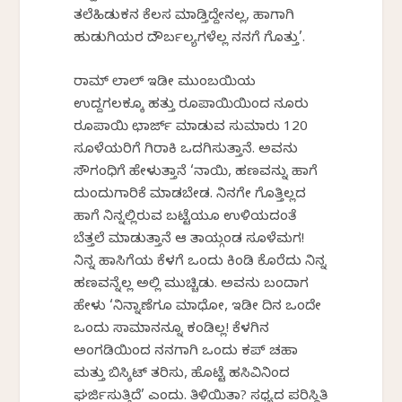
ತಲೆಹಿಡುಕನ ಕೆಲಸ ಮಾಡ್ತಿದ್ದೇನಲ್ಲ, ಹಾಗಾಗಿ
ಹುಡುಗಿಯರ ದೌರ್ಬಲ್ಯಗಳೆಲ್ಲ ನನಗೆ ಗೊತ್ತು’.
ರಾಮ್ ಲಾಲ್ ಇಡೀ ಮುಂಬಯಿಯ
ಉದ್ದಗಲಕ್ಕೂ ಹತ್ತು ರೂಪಾಯಿಯಿಂದ ನೂರು
ರೂಪಾಯಿ ಛಾರ್ಜ್ ಮಾಡುವ ಸುಮಾರು 120
ಸೂಳೆಯರಿಗೆ ಗಿರಾಕಿ ಒದಗಿಸುತ್ತಾನೆ. ಅವನು
ಸೌಗಂಧಿಗೆ ಹೇಳುತ್ತಾನೆ ‘ನಾಯಿ, ಹಣವನ್ನು ಹಾಗೆ
ದುಂದುಗಾರಿಕೆ ಮಾಡಬೇಡ. ನಿನಗೇ ಗೊತ್ತಿಲ್ಲದ
ಹಾಗೆ ನಿನ್ನಲ್ಲಿರುವ ಬಟ್ಟೆಯೂ ಉಳಿಯದಂತೆ
ಬೆತ್ತಲೆ ಮಾಡುತ್ತಾನೆ ಆ ತಾಯ್ಗಂಡ ಸೂಳೆಮಗ!
ನಿನ್ನ ಹಾಸಿಗೆಯ ಕೆಳಗೆ ಒಂದು ಕಿಂಡಿ ಕೊರೆದು ನಿನ್ನ
ಹಣವನ್ನೆಲ್ಲ ಅಲ್ಲಿ ಮುಚ್ಚಿಡು. ಅವನು ಬಂದಾಗ
ಹೇಳು ‘ನಿನ್ನಾಣೆಗೂ ಮಾಧೋ, ಇಡೀ ದಿನ ಒಂದೇ
ಒಂದು ಸಾಮಾನನ್ನೂ ಕಂಡಿಲ್ಲ! ಕೆಳಗಿನ
ಅಂಗಡಿಯಿಂದ ನನಗಾಗಿ ಒಂದು ಕಪ್ ಚಹಾ
ಮತ್ತು ಬಿಸ್ಕಿಟ್ ತರಿಸು, ಹೊಟ್ಟೆ ಹಸಿವಿನಿಂದ
ಘರ್ಜಿಸುತ್ತಿದೆ’ ಎಂದು. ತಿಳಿಯಿತಾ? ಸಧ್ಯದ ಪರಿಸ್ಥಿತಿ