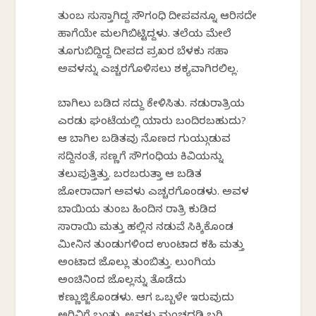
ತುಂಬ ಸುಸ್ತಾಗಿದ್ದ ಸೌಗಂಧಿ ದೀಪವನ್ನೂ ಆರಿಸದೇ
ಹಾಗೆಯೇ ಮಲಗಿಬಿಟ್ಟಿದ್ದಳು. ತಲೆಯ ಮೇಲೆ
ತೂಗುಬಿದ್ದಿದ್ದ ದೀಪದ ಪ್ರಖರ ಬೆಳಕು ಸಹಾ
ಅವಳನ್ನು ಎಚ್ಚರಗೊಳಿಸಲು ಶಕ್ಯವಾಗಿರಲಿಲ್ಲ.
ಬಾಗಿಲು ಬಡಿದ ಸದ್ದು ಕೇಳಿಸಿತು. ನಡುರಾತ್ರಿಯ
ಎರಡು ಘಂಟೆಯಲ್ಲಿ ಯಾರು ಬಂದಿರಬಹುದು?
ಆ ಬಾಗಿಲ ಬಡಿತವು ನೊಣದ ಗುಯ್ಗುಡುವ
ಸದ್ದಿನಂತೆ, ಸಣ್ಣಗೆ ಸೌಗಂಧಿಯ ಕಿವಿಯನ್ನು
ತಲುಪುತ್ತಿತ್ತು. ಬರಬರುತ್ತಾ ಆ ಬಡಿತ
ಜೋರಾದಾಗ ಅವಳು ಎಚ್ಚರಗೊಂಡಳು. ಅವಳ
ಬಾಯಿಯ ತುಂಬ ಹಿಂದಿನ ರಾತ್ರಿ ಕುಡಿದ
ಸಾರಾಯಿ ಮತ್ತು ಹಲ್ಲಿನ ನಡುವೆ ಸಿಕ್ಕಿಕೊಂಡ
ಮೀನಿನ ತುಂಡುಗಳಿಂದ ಉಂಟಾದ ಕಹಿ ಮತ್ತು
ಅಂಟಾದ ಜೊಲ್ಲು ತುಂಬಿತ್ತು. ಲುಂಗಿಯ
ಅಂಚಿನಿಂದ ಜೊಲ್ಲನ್ನು ತೊಡೆದು
ಕಣ್ಣುಜ್ಜಿಕೊಂಡಳು. ಆಗ ಒಬ್ಬಳೇ ಇರುವುದು