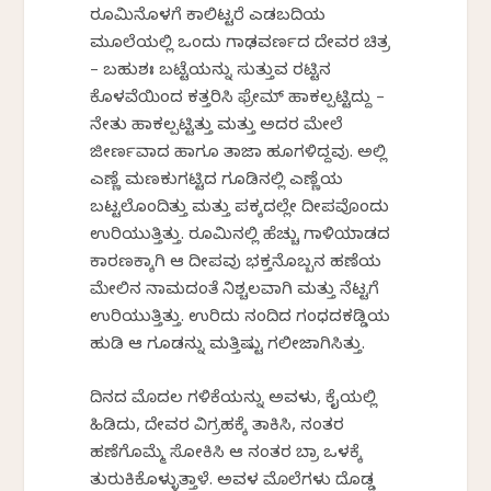
ರೂಮಿನೊಳಗೆ ಕಾಲಿಟ್ಟರೆ ಎಡಬದಿಯ
ಮೂಲೆಯಲ್ಲಿ ಒಂದು ಗಾಢವರ್ಣದ ದೇವರ ಚಿತ್ರ
– ಬಹುಶಃ ಬಟ್ಟೆಯನ್ನು ಸುತ್ತುವ ರಟ್ಟಿನ
ಕೊಳವೆಯಿಂದ ಕತ್ತರಿಸಿ ಫ್ರೇಮ್ ಹಾಕಲ್ಪಟ್ಟಿದ್ದು –
ನೇತು ಹಾಕಲ್ಪಟ್ಟಿತ್ತು ಮತ್ತು ಅದರ ಮೇಲೆ
ಜೀರ್ಣವಾದ ಹಾಗೂ ತಾಜಾ ಹೂಗಳಿದ್ದವು. ಅಲ್ಲಿ
ಎಣ್ಣೆ ಮಣಕುಗಟ್ಟಿದ ಗೂಡಿನಲ್ಲಿ ಎಣ್ಣೆಯ
ಬಟ್ಟಲೊಂದಿತ್ತು ಮತ್ತು ಪಕ್ಕದಲ್ಲೇ ದೀಪವೊಂದು
ಉರಿಯುತ್ತಿತ್ತು. ರೂಮಿನಲ್ಲಿ ಹೆಚ್ಚು ಗಾಳಿಯಾಡದ
ಕಾರಣಕ್ಕಾಗಿ ಆ ದೀಪವು ಭಕ್ತನೊಬ್ಬನ ಹಣೆಯ
ಮೇಲಿನ ನಾಮದಂತೆ ನಿಶ್ಚಲವಾಗಿ ಮತ್ತು ನೆಟ್ಟಗೆ
ಉರಿಯುತ್ತಿತ್ತು. ಉರಿದು ನಂದಿದ ಗಂಧದಕಡ್ಡಿಯ
ಹುಡಿ ಆ ಗೂಡನ್ನು ಮತ್ತಿಷ್ಟು ಗಲೀಜಾಗಿಸಿತ್ತು.
ದಿನದ ಮೊದಲ ಗಳಿಕೆಯನ್ನು ಅವಳು, ಕೈಯಲ್ಲಿ
ಹಿಡಿದು, ದೇವರ ವಿಗ್ರಹಕ್ಕೆ ತಾಕಿಸಿ, ನಂತರ
ಹಣೆಗೊಮ್ಮೆ ಸೋಕಿಸಿ ಆ ನಂತರ ಬ್ರಾ ಒಳಕ್ಕೆ
ತುರುಕಿಕೊಳ್ಳುತ್ತಾಳೆ. ಅವಳ ಮೊಲೆಗಳು ದೊಡ್ಡ