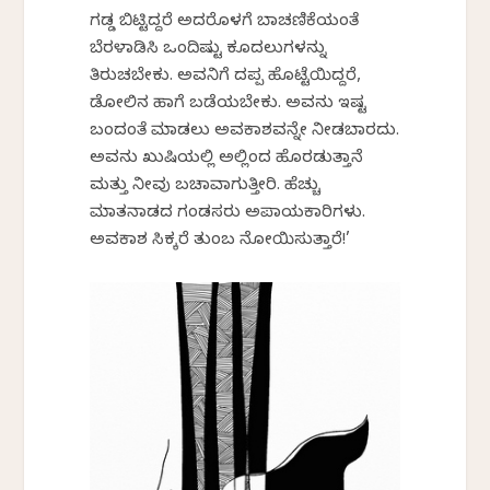
ಗಡ್ಡ ಬಿಟ್ಟಿದ್ದರೆ ಅದರೊಳಗೆ ಬಾಚಣಿಕೆಯಂತೆ
ಬೆರಳಾಡಿಸಿ ಒಂದಿಷ್ಟು ಕೂದಲುಗಳನ್ನು
ತಿರುಚಬೇಕು. ಅವನಿಗೆ ದಪ್ಪ ಹೊಟ್ಟೆಯಿದ್ದರೆ,
ಡೋಲಿನ ಹಾಗೆ ಬಡೆಯಬೇಕು. ಅವನು ಇಷ್ಟ
ಬಂದಂತೆ ಮಾಡಲು ಅವಕಾಶವನ್ನೇ ನೀಡಬಾರದು.
ಅವನು ಖುಷಿಯಲ್ಲಿ ಅಲ್ಲಿಂದ ಹೊರಡುತ್ತಾನೆ
ಮತ್ತು ನೀವು ಬಚಾವಾಗುತ್ತೀರಿ. ಹೆಚ್ಚು
ಮಾತನಾಡದ ಗಂಡಸರು ಅಪಾಯಕಾರಿಗಳು.
ಅವಕಾಶ ಸಿಕ್ಕರೆ ತುಂಬ ನೋಯಿಸುತ್ತಾರೆ!’