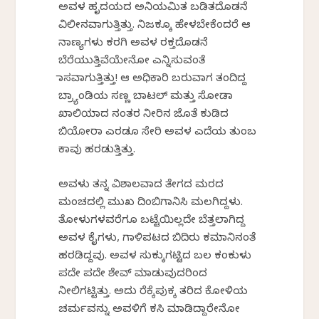
ಅವಳ ಹೃದಯದ ಅನಿಯಮಿತ ಬಡಿತದೊಡನೆ
ವಿಲೀನವಾಗುತ್ತಿತ್ತು. ನಿಜಕ್ಕೂ ಹೇಳಬೇಕೆಂದರೆ ಆ
ನಾಣ್ಯಗಳು ಕರಗಿ ಅವಳ ರಕ್ತದೊಡನೆ
ಬೆರೆಯುತ್ತಿವೆಯೇನೋ ಎನ್ನಿಸುವಂತೆ
ಭಾಸವಾಗುತ್ತಿತ್ತು! ಆ ಅಧಿಕಾರಿ ಬರುವಾಗ ತಂದಿದ್ದ
ಬ್ರ್ಯಾಂಡಿಯ ಸಣ್ಣ ಬಾಟಲ್ ಮತ್ತು ಸೋಡಾ
ಖಾಲಿಯಾದ ನಂತರ ನೀರಿನ ಜೊತೆ ಕುಡಿದ
ಬಿಯೋರಾ ಎರಡೂ ಸೇರಿ ಅವಳ ಎದೆಯ ತುಂಬ
ಕಾವು ಹರಡುತ್ತಿತ್ತು.
ಅವಳು ತನ್ನ ವಿಶಾಲವಾದ ತೇಗದ ಮರದ
ಮಂಚದಲ್ಲಿ ಮುಖ ದಿಂಬಿಗಾನಿಸಿ ಮಲಗಿದ್ದಳು.
ತೋಳುಗಳವರೆಗೂ ಬಟ್ಟೆಯಿಲ್ಲದೇ ಬೆತ್ತಲಾಗಿದ್ದ
ಅವಳ ಕೈಗಳು, ಗಾಳಿಪಟದ ಬಿದಿರು ಕಮಾನಿನಂತೆ
ಹರಡಿದ್ದವು. ಅವಳ ಸುಕ್ಕುಗಟ್ಟಿದ ಬಲ ಕಂಕುಳು
ಪದೇ ಪದೇ ಶೇವ್ ಮಾಡುವುದರಿಂದ
ನೀಲಿಗಟ್ಟಿತ್ತು. ಅದು ರೆಕ್ಕೆಪುಕ್ಕ ತರಿದ ಕೋಳಿಯ
ಚರ್ಮವನ್ನು ಅವಳಿಗೆ ಕಸಿ ಮಾಡಿದ್ದಾರೇನೋ