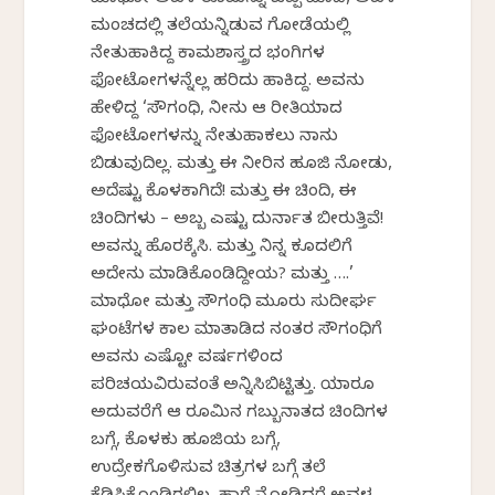
ಮಂಚದಲ್ಲಿ ತಲೆಯನ್ನಿಡುವ ಗೋಡೆಯಲ್ಲಿ
ನೇತುಹಾಕಿದ್ದ ಕಾಮಶಾಸ್ತ್ರದ ಭಂಗಿಗಳ
ಫೋಟೋಗಳನ್ನೆಲ್ಲ ಹರಿದು ಹಾಕಿದ್ದ. ಅವನು
ಹೇಳಿದ್ದ ‘ಸೌಗಂಧಿ, ನೀನು ಆ ರೀತಿಯಾದ
ಫೋಟೋಗಳನ್ನು ನೇತುಹಾಕಲು ನಾನು
ಬಿಡುವುದಿಲ್ಲ. ಮತ್ತು ಈ ನೀರಿನ ಹೂಜಿ ನೋಡು,
ಅದೆಷ್ಟು ಕೊಳಕಾಗಿದೆ! ಮತ್ತು ಈ ಚಿಂದಿ, ಈ
ಚಿಂದಿಗಳು – ಅಬ್ಬ ಎಷ್ಟು ದುರ್ನಾತ ಬೀರುತ್ತಿವೆ!
ಅವನ್ನು ಹೊರಕ್ಕೆಸಿ. ಮತ್ತು ನಿನ್ನ ಕೂದಲಿಗೆ
ಅದೇನು ಮಾಡಿಕೊಂಡಿದ್ದೀಯ? ಮತ್ತು ….’
ಮಾಧೋ ಮತ್ತು ಸೌಗಂಧಿ ಮೂರು ಸುದೀರ್ಘ
ಘಂಟೆಗಳ ಕಾಲ ಮಾತಾಡಿದ ನಂತರ ಸೌಗಂಧಿಗೆ
ಅವನು ಎಷ್ಟೋ ವರ್ಷಗಳಿಂದ
ಪರಿಚಯವಿರುವಂತೆ ಅನ್ನಿಸಿಬಿಟ್ಟಿತ್ತು. ಯಾರೂ
ಅದುವರೆಗೆ ಆ ರೂಮಿನ ಗಬ್ಬುನಾತದ ಚಿಂದಿಗಳ
ಬಗ್ಗೆ, ಕೊಳಕು ಹೂಜಿಯ ಬಗ್ಗೆ,
ಉದ್ರೇಕಗೊಳಿಸುವ ಚಿತ್ರಗಳ ಬಗ್ಗೆ ತಲೆ