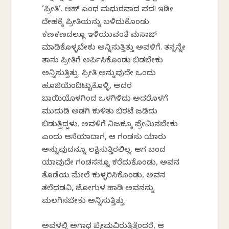
‘ಪ್ರೀತಿ’. ಆಹ್ ಎಂಥ ಮಧುರವಾದ ಪದ! ಇಡೀ
ದೇಹಕ್ಕೆ ಪ್ರೀತಿಯನ್ನು ಬಳಿದುಕೊಂಡು
ಕಣಕಣದಲ್ಲೂ ಇಳಿಯುವಂತೆ ಮಸಾಜ್
ಮಾಡಿಕೊಳ್ಳಬೇಕು ಅನ್ನಿಸುತ್ತಿತ್ತು ಅವಳಿಗೆ. ತನ್ನನ್ನೇ
ತಾನು ಪ್ರೀತಿಗೆ ಅರ್ಪಿಸಿಕೊಂಡು ಬಿಡಬೇಕು
ಅನ್ನಿಸುತ್ತಿತ್ತು. ಪ್ರೀತಿ ಅನ್ನುವುದೇ ಒಂದು
ಹೂಜಿಯೆಂದಿಟ್ಟುಕೊಳ್ಳಿ, ಅದರ
ಬಾಯಿಯೊಳಗಿಂದ ಒಳಗಿಳಿದು ಅದರೊಳಗೆ
ಮುದುಡಿ ಅಡಗಿ ಕುಳಿತು ಬಿರಟೆ ಜಡಿದು
ಬಿಡುತ್ತಿದ್ದಳು. ಅವಳಿಗೆ ನಿಜಕ್ಕೂ ಪ್ರೇಮಿಸಬೇಕು
ಎಂದು ಆಸೆಯಾದಾಗ, ಆ ಗಂಡಸು ಯಾರು
ಅನ್ನುವುದನ್ನೂ ಲಕ್ಷಿಸುತ್ತಿರಲಿಲ್ಲ. ಆಗ ಬಂದ
ಯಾವುದೇ ಗಂಡಸನ್ನೂ ಕರೆದುಕೊಂಡು, ಅವನ
ತೊಡೆಯ ಮೇಲೆ ಕುಳ್ಳರಿಸಿಕೊಂಡು, ಅವನ
ತಲೆದಡವಿ, ಜೋಗುಳ ಹಾಡಿ ಅವನನ್ನು
ಮಲಗಿಸಬೇಕು ಅನ್ನಿಸುತ್ತಿತ್ತು.
ಅವಳಲ್ಲಿ ಅಗಾಧ ಪ್ರೇಮವಿರುತ್ತಿತ್ತೆಂದರೆ, ಆ