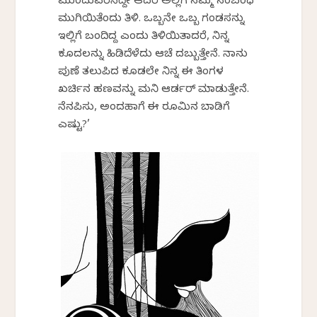
ಮುಂದುವರೆಸಿದ್ದೇ ಆದರೆ ಅಲ್ಲಿಗೆ ನಮ್ಮ ಸಂಬಂಧ
ಮುಗಿಯಿತೆಂದು ತಿಳಿ. ಒಬ್ಬನೇ ಒಬ್ಬ ಗಂಡಸನ್ನು
ಇಲ್ಲಿಗೆ ಬಂದಿದ್ದ ಎಂದು ತಿಳಿಯಿತಾದರೆ, ನಿನ್ನ
ಕೂದಲನ್ನು ಹಿಡಿದೆಳೆದು ಆಚೆ ದಬ್ಬುತ್ತೇನೆ. ನಾನು
ಪುಣೆ ತಲುಪಿದ ಕೂಡಲೇ ನಿನ್ನ ಈ ತಿಂಗಳ
ಖರ್ಚಿನ ಹಣವನ್ನು ಮನಿ ಆರ್ಡರ್ ಮಾಡುತ್ತೇನೆ.
ನೆನಪಿಸು, ಅಂದಹಾಗೆ ಈ ರೂಮಿನ ಬಾಡಿಗೆ
ಎಷ್ಟು?’