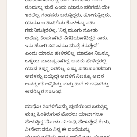
ಕೆಡಿಸಿಕೊಂಡಿರಲಿಲ್ಲ. ಹಾಗೆ ನೋಡಿದರೆ ಅವಳ
ರೂಮನ್ನು ಮನೆ ಎಂದು ಯಾರೂ ಪರಿಗಣಿಸಿಯೇ
ಇರಲಿಲ್ಲ. ಗಂಡಸರು ಬರುತ್ತಿದ್ದರು, ಹೋಗುತ್ತಿದ್ದರು,
ಯಾರೂ ಆ ಹಾಸಿಗೆಯ ಕೊಳಕನ್ನು ಸಹಾ
ಗಮನಿಸುತ್ತಿರಲಿಲ್ಲ. ‘ನಿನ್ನ ಮೂಗು ನೋಡು
ಅದೆಷ್ಟು ಕೆಂಪಗಾಗಿದೆ! ನೆಗಡಿಯಾಗದಿದ್ದರೆ ಸಾಕು.
ಇರು ಹೋಗಿ ಏನಾದರೂ ಮಾತ್ರೆ ತರುತ್ತೇನೆ’
ಎಂದು ಯಾರೂ ಹೇಳಿರಲಿಲ್ಲ. ಮಾಧೋ ನಿಜಕ್ಕೂ
ಒಳ್ಳೆಯ ಮನುಷ್ಯನಾಗಿದ್ದ. ಅವನು ಹೇಳಿದ್ದರಲ್ಲಿ
ಯಾವ ತಪ್ಪೂ ಇರಲಿಲ್ಲ. ಎಷ್ಟು ಖಡಾಖಂಡಿತವಾಗಿ
ಅವಳನ್ನು ಬಯ್ದಿದ್ದ! ಅವಳಿಗೆ ನಿಜಕ್ಕೂ ಅವನ
ಅವಶ್ಯಕತೆ ಅನ್ನಿಸಿತ್ತು ಮತ್ತು ಹಾಗೆ ಶುರುವಾಗಿತ್ತು
ಅವರಿಬ್ಬರ ಸಂಬಂಧ.
ಮಾಧೋ ತಿಂಗಳಿಗೊಮ್ಮೆ ಪುಣೆಯಿಂದ ಬರುತ್ತಿದ್ದ
ಮತ್ತು ಹಿಂತಿರುಗುವ ಮೊದಲು ಯಾವಾಗಲೂ
ಹೇಳುತ್ತಿದ್ದ ‘ನೋಡು ಸುಗಂಧಿ, ಹೇಳುತ್ತೇನೆ ಕೇಳು,
ನೀನೇನಾದರೂ ನಿನ್ನ ಈ ದಂಧೆಯನ್ನು