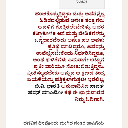
ಮಾಂಟೋ
ಹಂಚಿಕೊಳ್ಳುತ್ತಿದ್ದಳು ಮತ್ತು ಅವರನ್ನೆಲ್ಲ
ಹಿಡಿತದಲ್ಲಿಡುವ ಅನೇಕ ತಂತ್ರಗಳು
ಅವಳಿಗೆ ಗೊತ್ತಿರಲೇಬೇಕಿತ್ತು. ಅವರ
ಕೆಟ್ಟಾಕೊಳಕ ಆಸೆ ಮತ್ತು ಬೇಡಿಕೆಗಳನ್ನು
ಒಪ್ಪಬಾರದೆಂದು ಅನೇಕ ಸಲ ಅವಳು
ಪ್ರತಿಜ್ಞೆ ಮಾಡಿದ್ದರೂ, ಅವರನ್ನು
ಉಪೇಕ್ಷಿಸಬೇಕೆಂದು ನಿರ್ಧರಿಸಿದ್ದರೂ,
ಅಂಥ ಘಳಿಗೆಗಳು ಎದುರಾಗೇ ಬಿಟ್ಟಾಗ
ಪ್ರತೀ ಬಾರಿಯೂ ಸೋತುಬಿಡುತ್ತಿದ್ದಳು.
ಪ್ರೀತಿಸಲ್ಪಡಬೇಕು ಅನ್ನುವ ಆ ಕ್ಷಣದ ತೀವ್ರ
ಬಯಕೆಯನ್ನು ಹತ್ತಿಕ್ಕಲಾಗುತ್ತಲೇ ಇರಲಿಲ್ಲ.
ಬಿ.ವಿ. ಭಾರತಿ
ಅನುವಾದಿಸಿದ
ಸಾದತ್
ಹಸನ್ ಮಾಂಟೋ
ಕಥೆ ಈ ಭಾನುವಾರದ
ನಿಮ್ಮ ಓದಿಗಾಗಿ.
ದಣಿವಿನ ದಿನವೊಂದು ಮುಗಿದ ನಂತರ ಹಾಸಿಗೆಯ