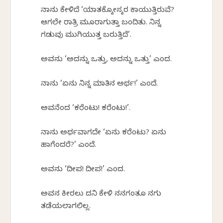
ನಾನು ಕೇಳಿದೆ ‘ಯಾತಕ್ಕೋಸ್ಕರ ಕಾಯುತ್ತಿರುವೆ?
ಆಗಲೇ ರಾತ್ರಿ ಮೂರಾಗುತ್ತಾ ಬಂದಿತು. ನಿನ್ನ
ಗಡುವು ಮುಗಿಯುತ್ತ ಬರುತ್ತಿದೆ’.
ಅವನು ‘ಅದನ್ನು ಒತ್ತು, ಅದನ್ನು ಒತ್ತು’ ಎಂದ.
ನಾನು ‘ಏನು ನಿನ್ನ ಮಾತಿನ ಅರ್ಥ!’ ಎಂದೆ.
ಅವನೆಂದ ‘ಕರೆಂಟು! ಕರೆಂಟು!’.
ನಾನು ಅರ್ಥವಾಗದೇ ‘ಏನು ಕರೆಂಟು? ಏನು
ಹಾಗೆಂದರೆ?’ ಎಂದೆ.
ಅವನು ‘ದೀಪ! ದೀಪ!’ ಎಂದ.
ಅವನ ಕೀರಲು ದನಿ ಕೇಳಿ ನನಗಂತೂ ನಗು
ತಡೆಯಲಾಗಲಿಲ್ಲ.