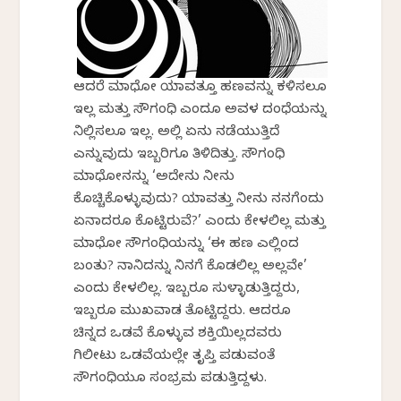
ಆದರೆ ಮಾಧೋ ಯಾವತ್ತೂ ಹಣವನ್ನು ಕಳಿಸಲೂ
ಇಲ್ಲ ಮತ್ತು ಸೌಗಂಧಿ ಎಂದೂ ಅವಳ ದಂಧೆಯನ್ನು
ನಿಲ್ಲಿಸಲೂ ಇಲ್ಲ. ಅಲ್ಲಿ ಏನು ನಡೆಯುತ್ತಿದೆ
ಎನ್ನುವುದು ಇಬ್ಬರಿಗೂ ತಿಳಿದಿತ್ತು. ಸೌಗಂಧಿ
ಮಾಧೋನನ್ನು ‘ಅದೇನು ನೀನು
ಕೊಚ್ಚಿಕೊಳ್ಳುವುದು? ಯಾವತ್ತು ನೀನು ನನಗೆಂದು
ಏನಾದರೂ ಕೊಟ್ಟಿರುವೆ?’ ಎಂದು ಕೇಳಲಿಲ್ಲ ಮತ್ತು
ಮಾಧೋ ಸೌಗಂಧಿಯನ್ನು ‘ಈ ಹಣ ಎಲ್ಲಿಂದ
ಬಂತು? ನಾನಿದನ್ನು ನಿನಗೆ ಕೊಡಲಿಲ್ಲ ಅಲ್ಲವೇ’
ಎಂದು ಕೇಳಲಿಲ್ಲ. ಇಬ್ಬರೂ ಸುಳ್ಳಾಡುತ್ತಿದ್ದರು,
ಇಬ್ಬರೂ ಮುಖವಾಡ ತೊಟ್ಟಿದ್ದರು. ಆದರೂ
ಚಿನ್ನದ ಒಡವೆ ಕೊಳ್ಳುವ ಶಕ್ತಿಯಿಲ್ಲದವರು
ಗಿಲೀಟು ಒಡವೆಯಲ್ಲೇ ತೃಪ್ತಿ ಪಡುವಂತೆ
ಸೌಗಂಧಿಯೂ ಸಂಭ್ರಮ ಪಡುತ್ತಿದ್ದಳು.