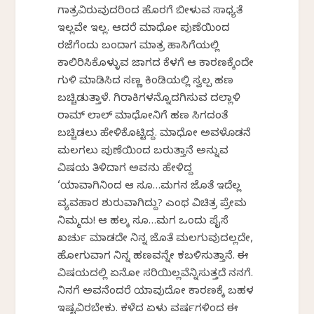
ಗಾತ್ರವಿರುವುದರಿಂದ ಹೊರಗೆ ಬೀಳುವ ಸಾಧ್ಯತೆ
ಇಲ್ಲವೇ ಇಲ್ಲ. ಆದರೆ ಮಾಧೋ ಪುಣೆಯಿಂದ
ರಜೆಗೆಂದು ಬಂದಾಗ ಮಾತ್ರ ಹಾಸಿಗೆಯಲ್ಲಿ
ಕಾಲಿರಿಸಿಕೊಳ್ಳುವ ಜಾಗದ ಕೆಳಗೆ ಆ ಕಾರಣಕ್ಕೆಂದೇ
ಗುಳಿ ಮಾಡಿಸಿದ ಸಣ್ಣ ಕಿಂಡಿಯಲ್ಲಿ ಸ್ವಲ್ಪ ಹಣ
ಬಚ್ಚಿಡುತ್ತಾಳೆ. ಗಿರಾಕಿಗಳನ್ನೊದಗಿಸುವ ದಲ್ಲಾಳಿ
ರಾಮ್ ಲಾಲ್ ಮಾಧೋನಿಗೆ ಹಣ ಸಿಗದಂತೆ
ಬಚ್ಚಿಡಲು ಹೇಳಿಕೊಟ್ಟಿದ್ದ. ಮಾಧೋ ಅವಳೊಡನೆ
ಮಲಗಲು ಪುಣೆಯಿಂದ ಬರುತ್ತಾನೆ ಅನ್ನುವ
ವಿಷಯ ತಿಳಿದಾಗ ಅವನು ಹೇಳಿದ್ದ
‘ಯಾವಾಗಿನಿಂದ ಆ ಸೂ…ಮಗನ ಜೊತೆ ಇದೆಲ್ಲ
ವ್ಯವಹಾರ ಶುರುವಾಗಿದ್ದು? ಎಂಥ ವಿಚಿತ್ರ ಪ್ರೇಮ
ನಿಮ್ಮದು! ಆ ಹಲ್ಕ ಸೂ…ಮಗ ಒಂದು ಪೈಸೆ
ಖರ್ಚು ಮಾಡದೇ ನಿನ್ನ ಜೊತೆ ಮಲಗುವುದಲ್ಲದೇ,
ಹೋಗುವಾಗ ನಿನ್ನ ಹಣವನ್ನೇ ಕಬಳಿಸುತ್ತಾನೆ. ಈ
ವಿಷಯದಲ್ಲಿ ಏನೋ ಸರಿಯಿಲ್ಲವೆನ್ನಿಸುತ್ತದೆ ನನಗೆ.
ನಿನಗೆ ಅವನೆಂದರೆ ಯಾವುದೋ ಕಾರಣಕ್ಕೆ ಬಹಳ
ಇಷ್ಟವಿರಬೇಕು. ಕಳೆದ ಏಳು ವರ್ಷಗಳಿಂದ ಈ