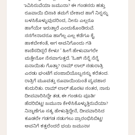
ಭಾವಿಸಿರುವೆಯಾ ಜಮುನಾ? ಈ ಗಂಡಸರು ಹತ್ತು
ರೂಪಾಯಿ ಬಿಸಾಕಿ ತಮಗೆ ಬೇಕಾದ ಹಾಗೆ ನಿನ್ನನ್ನು
ಬಳಸಿಕೊಳ್ಳುವುದರಿಂದ, ನೀನು ಎಲ್ಲರೂ
ಹಾಗೆಯೇ ಇರುತ್ತಾರೆ ಎಂದುಕೊಂಡಿರುವೆ.
ನನಗೇನಾದರೂ ಹಾಗೆಲ್ಲ ಎಲ್ಲ ಕಡೆಗೂ ಕೈ
ಹಾಕಬೇಕಂತೆ, ಆಗ ಅವನಿಗೊಂದು ಗತಿ
ಕಾಣಿಸದಿದ್ದರೆ ಕೇಳು! ’ ಹೀಗೆ ಹೇಳುವಾಗಲೇ
ಮತ್ತೇನೋ ನೆನಪಾಗುತ್ತದೆ. ‘ಓಹ್! ನೆನ್ನೆ ನೆನ್ನೆ
ಏನಾಯಿತು ಗೊತ್ತಾ? ರಾಮ್ ಲಾಲ್ ನಡುರಾತ್ರಿ
ಎರಡು ಘಂಟೆಗೆ ಪಂಜಾಬಿಯೊಬ್ಬನನ್ನು ಕರೆತಂದ.
ರಾತ್ರಿಗೆ ಮೂವತ್ತು ರೂಪಾಯಿಯಂತೆ ವ್ಯವಹಾರ
ಕುದುರಿತು. ರಾಮ್ ಲಾಲ್ ಹೊರಟ ನಂತರ, ನಾನು
ದೀಪವಾರಿಸಿದ್ದೇ ತಡ, ಈ ಗಂಡಸು ಪೂರ್ತಿ
ಹೆದರಿಬಿಟ್ಟ! ಜಮುನಾ ಕೇಳಿಸಿಕೊಳ್ಳುತ್ತಿರುವೆಯಾ?
ನಿನ್ನಾಣೆಗೂ ಸತ್ಯ ಹೇಳುತ್ತಿದ್ದೇನೆ, ದೀಪವಾರಿಸಿದ
ಕೂಡಲೇ ಗಡಗಡ ನಡುಗಲು ಪ್ರಾರಂಭಿಸಿಬಿಟ್ಟ!
ಅವನಿಗೆ ಕತ್ತಲೆಂದರೆ ಭಯ ಜಮುನಾ!