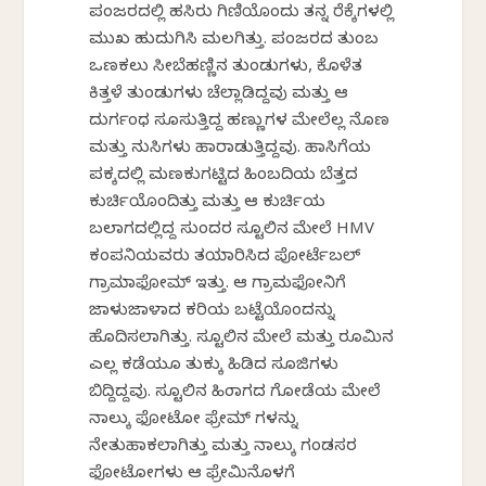
ಪಂಜರದಲ್ಲಿ ಹಸಿರು ಗಿಣಿಯೊಂದು ತನ್ನ ರೆಕ್ಕೆಗಳಲ್ಲಿ
ಮುಖ ಹುದುಗಿಸಿ ಮಲಗಿತ್ತು. ಪಂಜರದ ತುಂಬ
ಒಣಕಲು ಸೀಬೆಹಣ್ಣಿನ ತುಂಡುಗಳು, ಕೊಳೆತ
ಕಿತ್ತಳೆ ತುಂಡುಗಳು ಚೆಲ್ಲಾಡಿದ್ದವು ಮತ್ತು ಆ
ದುರ್ಗಂಧ ಸೂಸುತ್ತಿದ್ದ ಹಣ್ಣುಗಳ ಮೇಲೆಲ್ಲ ನೊಣ
ಮತ್ತು ನುಸಿಗಳು ಹಾರಾಡುತ್ತಿದ್ದವು. ಹಾಸಿಗೆಯ
ಪಕ್ಕದಲ್ಲಿ ಮಣಕುಗಟ್ಟಿದ ಹಿಂಬದಿಯ ಬೆತ್ತದ
ಕುರ್ಚಿಯೊಂದಿತ್ತು ಮತ್ತು ಆ ಕುರ್ಚಿಯ
ಬಲಭಾಗದಲ್ಲಿದ್ದ ಸುಂದರ ಸ್ಟೂಲಿನ ಮೇಲೆ HMV
ಕಂಪನಿಯವರು ತಯಾರಿಸಿದ ಪೋರ್ಟೆಬಲ್
ಗ್ರಾಮಾಫೋಮ್ ಇತ್ತು. ಆ ಗ್ರಾಮಫೋನಿಗೆ
ಜಾಳುಜಾಳಾದ ಕರಿಯ ಬಟ್ಟೆಯೊಂದನ್ನು
ಹೊದಿಸಲಾಗಿತ್ತು. ಸ್ಟೂಲಿನ ಮೇಲೆ ಮತ್ತು ರೂಮಿನ
ಎಲ್ಲ ಕಡೆಯೂ ತುಕ್ಕು ಹಿಡಿದ ಸೂಜಿಗಳು
ಬಿದ್ದಿದ್ದವು. ಸ್ಟೂಲಿನ ಹಿಂಭಾಗದ ಗೋಡೆಯ ಮೇಲೆ
ನಾಲ್ಕು ಫೋಟೋ ಫ್ರೇಮ್ ಗಳನ್ನು
ನೇತುಹಾಕಲಾಗಿತ್ತು ಮತ್ತು ನಾಲ್ಕು ಗಂಡಸರ
ಫೋಟೋಗಳು ಆ ಫ್ರೇಮಿನೊಳಗೆ