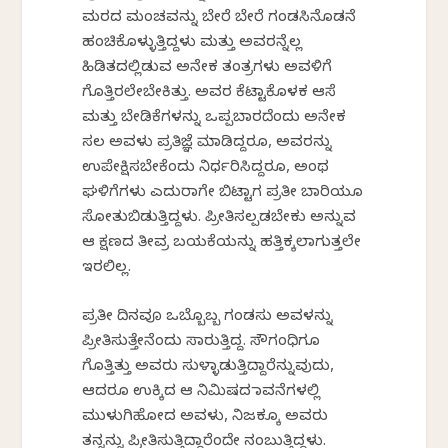
ಮರದ ಮಂಚವನ್ನು ಬೇರೆ ಬೇರೆ ಗಂಡಸಿನೊಡನೆ
ಹಂಚಿಕೊಳ್ಳುತ್ತಿದ್ದಳು ಮತ್ತು ಅವರನ್ನೆಲ್ಲ
ಹಿಡಿತದಲ್ಲಿಡುವ ಅನೇಕ ತಂತ್ರಗಳು ಅವಳಿಗೆ
ಗೊತ್ತಿರಲೇಬೇಕಿತ್ತು. ಅವರ ಕೆಟ್ಟಾಕೊಳಕ ಆಸೆ
ಮತ್ತು ಬೇಡಿಕೆಗಳನ್ನು ಒಪ್ಪಬಾರದೆಂದು ಅನೇಕ
ಸಲ ಅವಳು ಪ್ರತಿಜ್ಞೆ ಮಾಡಿದ್ದರೂ, ಅವರನ್ನು
ಉಪೇಕ್ಷಿಸಬೇಕೆಂದು ನಿರ್ಧರಿಸಿದ್ದರೂ, ಅಂಥ
ಘಳಿಗೆಗಳು ಎದುರಾಗೇ ಬಿಟ್ಟಾಗ ಪ್ರತೀ ಬಾರಿಯೂ
ಸೋತುಬಿಡುತ್ತಿದ್ದಳು. ಪ್ರೀತಿಸಲ್ಪಡಬೇಕು ಅನ್ನುವ
ಆ ಕ್ಷಣದ ತೀವ್ರ ಬಯಕೆಯನ್ನು ಹತ್ತಿಕ್ಕಲಾಗುತ್ತಲೇ
ಇರಲಿಲ್ಲ.
ಪ್ರತೀ ದಿನವೂ ಒಬ್ಬೊಬ್ಬ ಗಂಡಸು ಅವಳನ್ನು
ಪ್ರೀತಿಸುತ್ತೇನೆಂದು ಸಾರುತ್ತಿದ್ದ. ಸೌಗಂಧಿಗೂ
ಗೊತ್ತಿತ್ತು ಅವರು ಸುಳ್ಳಾಡುತ್ತಿದ್ದಾರೆನ್ನುವುದು,
ಆದರೂ ಉಕ್ಕಿದ ಆ ನಿಮಿಷದ ಭಾವನೆಗಳಲ್ಲಿ
ಮುಳುಗಿಹೋದ ಅವಳು, ನಿಜಕ್ಕೂ ಅವರು
ತನ್ನನ್ನು ಪ್ರೀತಿಸುತ್ತಿದ್ದಾರೆಂದೇ ನಂಬುತ್ತಿದ್ದಳು.