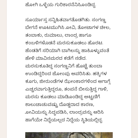
ಹೋಗಿ ಒಳ್ಳೆಯ ಗುರಿಕಾರನೆನಿಸಿಕೊಂಡಿದ್ದ.
ಸೂರ್ಯಾಸ್ತ ಸನ್ನಿಹಿತವಾಗತೊಡಗಿತು. ಸಂಗಣ್ಣ
ಬೇಗನೆ ಊಟಮುಗಿಸಿ ಕೋವಿ, ತೋಟಾಗಳ ಚೀಲ,
ತಂಬಾಕು, ರುಮಾಲು, ಲಾಂದ್ರ ಹಾಗೂ
ಕಂಬಳಿಗಳೊಡನೆ ಮರಸುಕೂಡಲು ಹೊರಟ.
ಹೆಂಡತಿಗೆ ಸರಿಯಾಗಿ ಬಾಗಿಲನ್ನು ಹಾಕಿಕೊಳ್ಳುವಂತೆ
ಹೇಳಿ ಮಾವಿನಮರದ ಕಡೆಗೆ ನಡೆದ.
ಮರಸುಕೂತಿದ್ದ ಸಂಗಣ್ಣನಿಗೆ ಹೊಟ್ಟೆ ತುಂಬಾ
ಉಂಡಿದ್ದರಿಂದ ಜೋಂಪು ಆವರಿಸಿತು. ಹಕ್ಕಿಗಳ
ಕೂಗು, ಜೀರುಂಡೆಗಳ ಝೇಂಕಾರಗಳಿಂದ ಆಗಾಗ್ಗೆ
ಎಚ್ಚರವಾಗುತ್ತಿದ್ದರೂ, ತಂಪನೆ ಬೀಸುತ್ತಿದ್ದ ಗಾಳಿ,
ಮರಸು ಕೂಡಲು ಮಾಡಿಕೊಂಡಿದ್ದ ಅಟ್ಟಣಿಗೆ
ಕಾಲುಚಾಚುವಷ್ಟು ದೊಡ್ಡದಾದ ಕಾರಣ,
ಕೋವಿಯನ್ನು ಸಿದ್ಧಪಡಿಸಿ, ಲಾಂದ್ರವನ್ನು ಆರಿಸಿ
ಹಾಗೆಯೇ ನಿದ್ದೆಯಲ್ಲದ ನಿದ್ದೆಯ ಸ್ಥಿತಿಯಲ್ಲಿದ್ದ.