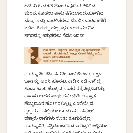
ಹಿಡಿದು ಕಾಡಕಡೆ ಹೋಗುವುದಾಗಿ ತಿಳಿಸಿದ.
ಮರಸುಕೂಡಲು ತಾನು ತೆಗೆದುಕೊಂಡುಹೋಗಿದ್ದ
ವಸ್ತುಗಳನ್ನು ಮರಳಿತರಲು ಮಾವಿನಮರದಕಡೆಗೆ
ನಡೆದ. ಶಿವಮ್ಮ ಹಬ್ಬಕ್ಕಾಗಿ ಕೊಂಚ ಮಾವಿನ
ಚಿಗರನ್ನೂ ಕಿತ್ತುತರಲು ನೆನಪಿಸಿದಳು.
ಸಂಗಣ್ಣ ತಿಂಡಿತಿಂದವನೇ, ಕೋವಿಹಿಡಿದು, ರಕ್ತದ
ಜಾಡನ್ನು ಅರಸಿ ಹೊರಟ. ಕಾಡಿನ ಕಡೆ ಸಾಗಿದ್ದ
ಜಾಡು ಕಾಡು ಹೊಕ್ಕಿದ ನಂತರ ರಕ್ತದಟ್ಟವಾಗಿತ್ತು.
ಹಾಗಾಗಿ ಅದರ ಸಾವು ಸಮೀಪಿಸಿ ಆ ಪ್ರಾಣಿ
ಹೆಚ್ಚುದೂರ ಹೋಗಿರಲಿಕ್ಕಿಲ್ಲ ಎಂದೆಣಿಸಿದ.
ಸ್ವಲ್ಪದೂರದಲ್ಲಿಯೇ ಒಂದು ಮರದಮೇಲೆ
ಹತ್ತಾರು ಕಾಗೆಗಳು ಕೂತು ಕೂಗುತ್ತಿದ್ದವು.
ಸಂಗಣ್ಣನಿಗೆ, ಸತ್ತಿರಬಹುದಾದ ಆ ಪ್ರಾಣಿ ಇಲ್ಲಿಯೇ