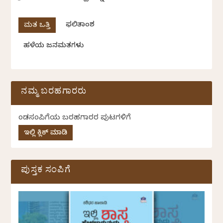
ಫಲಿತಾಂಶ
ಹಳೆಯ ಜನಮತಗಳು
ನಮ್ಮ ಬರಹಗಾರರು
ಕೆಂಡಸಂಪಿಗೆಯ ಬರಹಗಾರರ ಪುಟಗಳಿಗೆ
ಇಲ್ಲಿ ಕ್ಲಿಕ್ ಮಾಡಿ
ಪುಸ್ತಕ ಸಂಪಿಗೆ