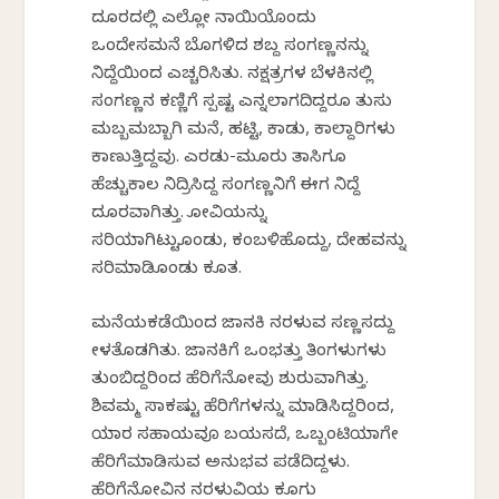
ದೂರದಲ್ಲಿ ಎಲ್ಲೋ ನಾಯಿಯೊಂದು
ಒಂದೇಸಮನೆ ಬೊಗಳಿದ ಶಬ್ದ ಸಂಗಣ್ಣನನ್ನು
ನಿದ್ದೆಯಿಂದ ಎಚ್ಚರಿಸಿತು. ನಕ್ಷತ್ರಗಳ ಬೆಳಕಿನಲ್ಲಿ
ಸಂಗಣ್ಣನ ಕಣ್ಣಿಗೆ ಸ್ಪಷ್ಟ ಎನ್ನಲಾಗದಿದ್ದರೂ ತುಸು
ಮಬ್ಬಮಬ್ಬಾಗಿ ಮನೆ, ಹಟ್ಟಿ, ಕಾಡು, ಕಾಲ್ದಾರಿಗಳು
ಕಾಣುತ್ತಿದ್ದವು. ಎರಡು-ಮೂರು ತಾಸಿಗೂ
ಹೆಚ್ಚುಕಾಲ ನಿದ್ರಿಸಿದ್ದ ಸಂಗಣ್ಣನಿಗೆ ಈಗ ನಿದ್ದೆ
ದೂರವಾಗಿತ್ತು. ಕೋವಿಯನ್ನು
ಸರಿಯಾಗಿಟ್ಟುಕೊಂಡು, ಕಂಬಳಿಹೊದ್ದು, ದೇಹವನ್ನು
ಸರಿಮಾಡಿಕೊಂಡು ಕೂತ.
ಮನೆಯಕಡೆಯಿಂದ ಜಾನಕಿ ನರಳುವ ಸಣ್ಣಸದ್ದು
ಕೇಳತೊಡಗಿತು. ಜಾನಕಿಗೆ ಒಂಭತ್ತು ತಿಂಗಳುಗಳು
ತುಂಬಿದ್ದರಿಂದ ಹೆರಿಗೆನೋವು ಶುರುವಾಗಿತ್ತು.
ಶಿವಮ್ಮ ಸಾಕಷ್ಟು ಹೆರಿಗೆಗಳನ್ನು ಮಾಡಿಸಿದ್ದರಿಂದ,
ಯಾರ ಸಹಾಯವೂ ಬಯಸದೆ, ಒಬ್ಬಂಟಿಯಾಗೇ
ಹೆರಿಗೆಮಾಡಿಸುವ ಅನುಭವ ಪಡೆದಿದ್ದಳು.
ಹೆರಿಗೆನೋವಿನ ನರಳುವಿಕೆಯ ಕೂಗು