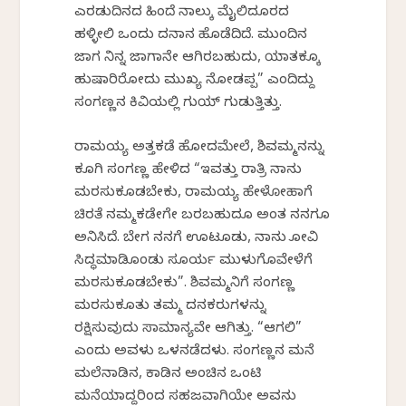
ಎರಡುದಿನದ ಹಿಂದೆ ನಾಲ್ಕು ಮೈಲಿದೂರದ
ಹಳ್ಳೀಲಿ ಒಂದು ದನಾನ ಹೊಡೆದಿದೆ. ಮುಂದಿನ
ಜಾಗ ನಿನ್ನ ಜಾಗಾನೇ ಆಗಿರಬಹುದು, ಯಾತಕ್ಕೂ
ಹುಷಾರಿರೋದು ಮುಖ್ಯ ನೋಡಪ್ಪ” ಎಂದಿದ್ದು
ಸಂಗಣ್ಣನ ಕಿವಿಯಲ್ಲಿ ಗುಯ್ ಗುಡುತ್ತಿತ್ತು.
ರಾಮಯ್ಯ ಅತ್ತಕಡೆ ಹೋದಮೇಲೆ, ಶಿವಮ್ಮನನ್ನು
ಕೂಗಿ ಸಂಗಣ್ಣ ಹೇಳಿದ “ಇವತ್ತು ರಾತ್ರಿ ನಾನು
ಮರಸುಕೂಡಬೇಕು, ರಾಮಯ್ಯ ಹೇಳೋಹಾಗೆ
ಚಿರತೆ ನಮ್ಮಕಡೇಗೇ ಬರಬಹುದೂ ಅಂತ ನನಗೂ
ಅನಿಸಿದೆ. ಬೇಗ ನನಗೆ ಊಟಕೊಡು, ನಾನು ಕೋವಿ
ಸಿದ್ಧಮಾಡಿಕೊಂಡು ಸೂರ್ಯ ಮುಳುಗೊವೇಳೆಗೆ
ಮರಸುಕೂಡಬೇಕು”. ಶಿವಮ್ಮನಿಗೆ ಸಂಗಣ್ಣ
ಮರಸುಕೂತು ತಮ್ಮ ದನಕರುಗಳನ್ನು
ರಕ್ಷಿಸುವುದು ಸಾಮಾನ್ಯವೇ ಆಗಿತ್ತು. “ಆಗಲಿ”
ಎಂದು ಅವಳು ಒಳನಡೆದಳು. ಸಂಗಣ್ಣನ ಮನೆ
ಮಲೆನಾಡಿನ, ಕಾಡಿನ ಅಂಚಿನ ಒಂಟಿ
ಮನೆಯಾದ್ದರಿಂದ ಸಹಜವಾಗಿಯೇ ಅವನು