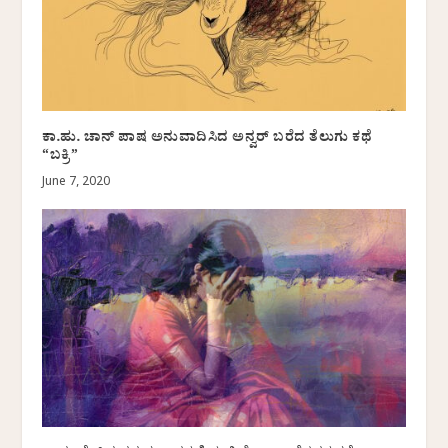
ಕಾ.ಹು. ಚಾನ್ ಪಾಷ ಅನುವಾದಿಸಿದ ಅನ್ವರ್ ಬರೆದ ತೆಲುಗು ಕಥೆ
“ಬಕ್ರಿ”
June 7, 2020