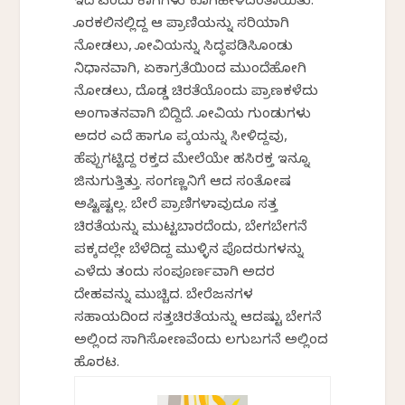
ಇದೆ ಎಂದು ಕಾಗೆಗಳು ಕೂಗಿಹೇಳಿದಂತಾಯಿತು.
ಕೊರಕಲಿನಲ್ಲಿದ್ದ ಆ ಪ್ರಾಣಿಯನ್ನು ಸರಿಯಾಗಿ
ನೋಡಲು, ಕೋವಿಯನ್ನು ಸಿದ್ಧಪಡಿಸಿಕೊಂಡು
ನಿಧಾನವಾಗಿ, ಏಕಾಗ್ರತೆಯಿಂದ ಮುಂದೆಹೋಗಿ
ನೋಡಲು, ದೊಡ್ಡ ಚಿರತೆಯೊಂದು ಪ್ರಾಣಕಳೆದು
ಅಂಗಾತನವಾಗಿ ಬಿದ್ದಿದೆ. ಕೋವಿಯ ಗುಂಡುಗಳು
ಅದರ ಎದೆ ಹಾಗೂ ಪಕ್ಕೆಯನ್ನು ಸೀಳಿದ್ದವು,
ಹೆಪ್ಪುಗಟ್ಟಿದ್ದ ರಕ್ತದ ಮೇಲೆಯೇ ಹಸಿರಕ್ತ ಇನ್ನೂ
ಜಿನುಗುತ್ತಿತ್ತು. ಸಂಗಣ್ಣನಿಗೆ ಆದ ಸಂತೋಷ
ಅಷ್ಟಿಷ್ಟಲ್ಲ. ಬೇರೆ ಪ್ರಾಣಿಗಳಾವುದೂ ಸತ್ತ
ಚಿರತೆಯನ್ನು ಮುಟ್ಟಬಾರದೆಂದು, ಬೇಗಬೇಗನೆ
ಪಕ್ಕದಲ್ಲೇ ಬೆಳೆದಿದ್ದ ಮುಳ್ಳಿನ ಪೊದರುಗಳನ್ನು
ಎಳೆದು ತಂದು ಸಂಪೂರ್ಣವಾಗಿ ಅದರ
ದೇಹವನ್ನು ಮುಚ್ಚಿದ. ಬೇರೆಜನಗಳ
ಸಹಾಯದಿಂದ ಸತ್ತಚಿರತೆಯನ್ನು ಆದಷ್ಟು ಬೇಗನೆ
ಅಲ್ಲಿಂದ ಸಾಗಿಸೋಣವೆಂದು ಲಗುಬಗನೆ ಅಲ್ಲಿಂದ
ಹೊರಟ.