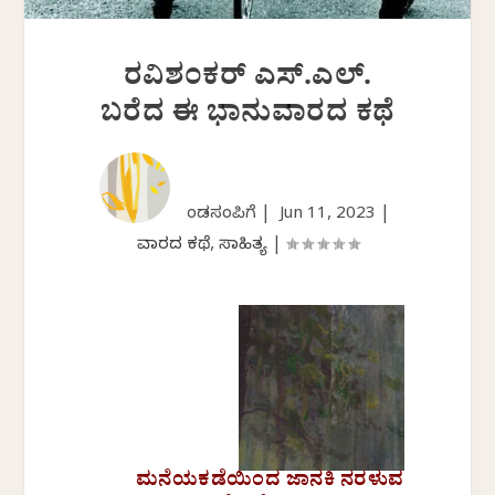
ರವಿಶಂಕರ್ ಎಸ್‌.ಎಲ್.‌
ಬರೆದ ಈ ಭಾನುವಾರದ ಕಥೆ
ಕೆಂಡಸಂಪಿಗೆ |
Jun 11, 2023
|
ವಾರದ ಕಥೆ
,
ಸಾಹಿತ್ಯ
|
ಮನೆಯಕಡೆಯಿಂದ ಜಾನಕಿ ನರಳುವ