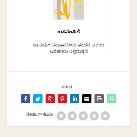
ಕೆಂಡಸಂಪಿಗೆ
ಕೆಂಡಸಂಪಿಗೆ ಸಂಪಾದಕೀಯ ತಂಡದ ಆಶಯ
ಬರಹಗಳು ಇಲ್ಲಿರುತ್ತವೆ
ಹಂಚಿ
ರೇಟಿಂಗ್ ಕೊಡಿ