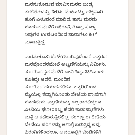
ಮರಸುಕೂಡುವ ಮಾವಿನಮರದ ಬುಡಕ್ಕೆ
ತರಗೆಲೆಗಳನ್ನು ಸೇರಿಸಿ, ಬೆಂಕಿಕೊಟ್ಟು, ದಟ್ಟವಾಗಿ
ಹೊಗೆ ಏಳುವಂತೆ ಮಾಡಿದ. ತಾನು ಮರಸು
ಕೂಡುವ ವೇಳೆಗೆ ಕೆಂಜಿರುವೆ, ಗೊದ್ದ, ಸೊಳ್ಳೆ
ಇವುಗಳ ಉಪಟಳದಿಂದ ಪಾರಾಗಲು ಹೀಗೆ
ಮಾಡುತ್ತಿದ್ದ.
ಮರಸುಕೂತು ಬೇಟೆಯಾಡುವುದೆಂದರೆ ಎತ್ತರದ
ಮರವೊಂದರಮೇಲೆ ಅಟ್ಟಣಿಗೆಯನ್ನು ನಿರ್ಮಿಸಿ,
ಸೂರ್ಯಾಸ್ತದ ವೇಳೆಗೆ ಕೋವಿ ಸಿದ್ಧಪಡಿಸಿಕೊಂಡು
ಕೂತಿದ್ದೇ ಆದರೆ, ಮುಂದಿನ
ಸೂರ್ಯೋದಯದವರೆಗೂ ಎಚ್ಚರಿಕೆಯಿಂದ
ಮೈಯೆಲ್ಲ ಕಣ್ಣಾಗಿಸಿಕೊಂಡು ಬೇಟೆಯ ಪ್ರಾಣಿಗಾಗಿ
ಕೂಡಬೇಕು. ಪ್ರಾಣಿಯನ್ನು ಕೊಲ್ಲಲಾಗದಿದ್ದರೂ
ಕೋವಿಯ ಘೋರಶಬ್ದಕ್ಕೆ ಹೆದರಿ ಕಾಡುಪ್ರಾಣಿಗಳು
ಮತ್ತೆ ಆ ಕಡೆಬರುತ್ತಿರಲಿಲ್ಲ. ಸಂಗಣ್ಣ ಈ ರೀತಿಯ
ಬೇಟೆಯ ಪರಿಗಳನ್ನು ಆಗಾಗ್ಗೆ ಬರುತ್ತಿದ್ದ ಕೆಲವು
ಫಿರಂಗಿಗಳಿಂದಲೂ, ಅವರೊಟ್ಟಿಗೆ ಬೇಟೆಗಳಿಗೆ