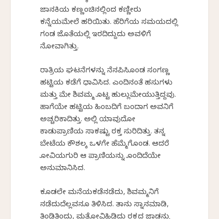
ಜಾನಕಿಯ ಕಣ್ಣಂಚಿನಲ್ಲಿಂದ ಕಣ್ಣೀರು
ಕನ್ನೆಯಮೇಲೆ ಹರಿಯಿತು. ಹೆರಿಗೆಯ ಸಮಯದಲ್ಲಿ
ಗಂಡ ಜೊತೆಯಲ್ಲಿ ಇರದಿದ್ದುದು ಅವಳಿಗೆ
ನೋವಾಗಿತ್ತು.
ರಾತ್ರಿಯ ಘಟನೆಗಳನ್ನು ನೆನಪಿಸಿಕೊಂಡ ಸಂಗಣ್ಣ
ಹಟ್ಟಿಯ ಕಡೆಗೆ ಧಾವಿಸಿದ. ಎಂದಿನಂತೆ ಹಸುಗಳು
ಮತ್ತು ಮೇಕೆ ಶಿವಮ್ಮ ಕೊಟ್ಟ ಹುಲ್ಲುಮೇಯುತ್ತಿದ್ದವು.
ಹಾಗೆಯೇ ಹಟ್ಟಿಯ ಹಿಂಬದಿಗೆ ಬಂದಾಗ ಅವನಿಗೆ
ಅಚ್ಚರಿಕಾದಿತ್ತು. ಅಲ್ಲಿ ಯಾವುದೋ
ಕಾಡುಪ್ರಾಣಿಯ ಸಾಕಷ್ಟು ರಕ್ತ ಸುರಿದಿತ್ತು. ತನ್ನ
ಬೇಟೆಯ ಕೌಶಲಕ್ಕೆ ಒಳಗೇ ಹೆಮ್ಮೆಗೊಂಡ. ಆದರೆ
ಕೋವಿಯಗುರಿ ಆ ಪ್ರಾಣಿಯನ್ನು ಕೊಂದಿದೆಯೇ
ಅನುಮಾನಿಸಿದ.
ಕೂಡಲೇ ಮನೆಯಕಡೆನಡೆದು, ಶಿವಮ್ಮನಿಗೆ
ನಡೆದುದೆಲ್ಲವನೂ ತಿಳಿಸಿದ. ತಾನು ಸ್ನಾನಮಾಡಿ,
ತಿಂಡಿತಿಂದು, ಮತ್ತೆಕೋವಿಹಿಡಿದು ರಕ್ತದ ಜಾಡನ್ನು