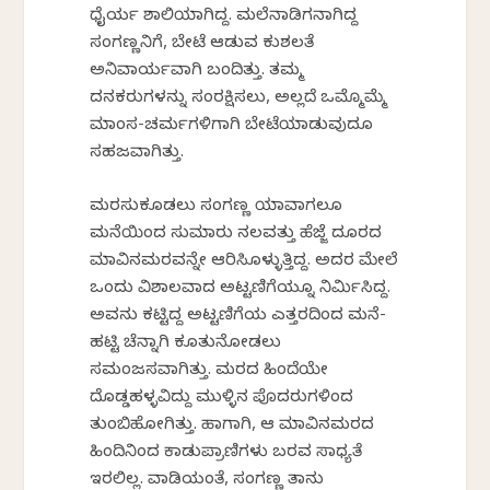
ಧೈರ್ಯ ಶಾಲಿಯಾಗಿದ್ದ. ಮಲೆನಾಡಿಗನಾಗಿದ್ದ
ಸಂಗಣ್ಣನಿಗೆ, ಬೇಟೆ ಆಡುವ ಕುಶಲತೆ
ಅನಿವಾರ್ಯವಾಗಿ ಬಂದಿತ್ತು. ತಮ್ಮ
ದನಕರುಗಳನ್ನು ಸಂರಕ್ಷಿಸಲು, ಅಲ್ಲದೆ ಒಮ್ಮೊಮ್ಮೆ
ಮಾಂಸ-ಚರ್ಮಗಳಿಗಾಗಿ ಬೇಟೆಯಾಡುವುದೂ
ಸಹಜವಾಗಿತ್ತು.
ಮರಸುಕೂಡಲು ಸಂಗಣ್ಣ ಯಾವಾಗಲೂ
ಮನೆಯಿಂದ ಸುಮಾರು ನಲವತ್ತು ಹೆಜ್ಜೆ ದೂರದ
ಮಾವಿನಮರವನ್ನೇ ಆರಿಸಿಕೊಳ್ಳುತ್ತಿದ್ದ. ಅದರ ಮೇಲೆ
ಒಂದು ವಿಶಾಲವಾದ ಅಟ್ಟಣಿಗೆಯ್ನೂ ನಿರ್ಮಿಸಿದ್ದ.
ಅವನು ಕಟ್ಟಿದ್ದ ಅಟ್ಟಣಿಗೆಯ ಎತ್ತರದಿಂದ ಮನೆ-
ಹಟ್ಟಿ ಚೆನ್ನಾಗಿ ಕೂತುನೋಡಲು
ಸಮಂಜಸವಾಗಿತ್ತು. ಮರದ ಹಿಂದೆಯೇ
ದೊಡ್ಡಹಳ್ಳವಿದ್ದು ಮುಳ್ಳಿನ ಪೊದರುಗಳಿಂದ
ತುಂಬಿಹೋಗಿತ್ತು. ಹಾಗಾಗಿ, ಆ ಮಾವಿನಮರದ
ಹಿಂದಿನಿಂದ ಕಾಡುಪ್ರಾಣಿಗಳು ಬರವ ಸಾಧ್ಯತೆ
ಇರಲಿಲ್ಲ. ವಾಡಿಕೆಯಂತೆ, ಸಂಗಣ್ಣ ತಾನು