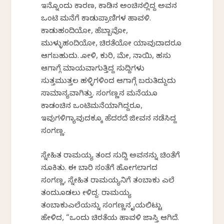
ಇನ್ನೊಂದು ಕಾರಣ, ಕಾಡಿನ ಅಂಚಿನಲ್ಲಿದ್ದ ಅವನ
ಒಂಟಿ ಮನೆಗೆ ಕಾಡುಪ್ರಾಣಿಗಳ ಹಾವಳಿ.
ಕಾಡುಹಂದಿಯೋ, ಹೆಬ್ಬಾವೋ,
ಮುಳ್ಳುಹಂದಿಯೋ, ಚಿರತೆಯೋ ಯಾವುದಾದರೂ
ಆಗಬಹುದು. ಕೋಳಿ, ಕುರಿ, ಮೇಕೆ, ನಾಯಿ, ಹಸು
ಆಗಾಗ್ಗೆ ಮಾಯವಾಗುತ್ತಿದ್ದ ಸುದ್ದಿಗಳು
ಸುತ್ತಮುತ್ತಲ ಹಳ್ಳಿಗಳಿಂದ ಆಗಾಗ್ಗೆ ಬರುತಿದ್ದುದು
ಸಾಮಾನ್ಯವಾಗಿತ್ತು. ಸಂಗಣ್ಣನ ಮನೆಯೂ
ಕಾಡಂಚಿನ ಒಂಟಿಮನೆಯಾಗಿದ್ದರೂ,
ಇವುಗಳಿಗ್ಯಾವುದಕ್ಕೂ ಹೆದರದೆ ಜೀವನ ನಡೆಸಿದ್ದ
ಸಂಗಣ್ಣ.
ಸ್ನೇಹಿತ ರಾಮಯ್ಯ ತಂದ ಸುದ್ದಿ ಅವನನ್ನು ಚಿಂತೆಗೆ
ನೂಕಿತು. ಈ ಬಾರಿ ಸಂತೆಗೆ ಹೋಗಲಾಗದ
ಸಂಗಣ್ಣ, ಸ್ನೇಹಿತ ರಾಮಯ್ಯನಿಗೆ ತಂಬಾಕು ಎಲೆ
ತಂದುಕೊಡಲು ಕೇಳಿದ್ದ. ರಾಮಯ್ಯ
ತಂಬಾಕುಎಲೆಯನ್ನು ಸಂಗಣ್ಣನ ಕೈಯಲಿಟ್ಟು
ಹೇಳಿದ, “ಒಂದು ಚಿರತೆಯ ಹಾವಳಿ ಜಾಸ್ತಿ ಆಗಿದೆ.