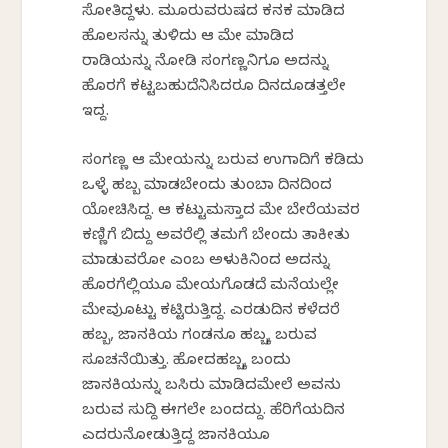
ಸೋತಿದ್ದಳು. ಮೂರುವರುಷದ ಕನಕ ಮಾಡಿದ
ಹೊಲಸನ್ನು ತುಳಿದು ಆ ಮೇಕೆ ಮಾಡಿದ
ರಾಡಿಯನ್ನು ನೋಡಿ ಸಂಗಣ್ಣನಿಗೂ ಅದನ್ನು
ಹೊರಗೆ ಕಟ್ಟಬಹುದೆನಿಸಿದರೂ ದಿನದೂಡತ್ತಲೇ
ಇದ್ದ.
ಸಂಗಣ್ಣ ಆ ಮೇಕೆಯನ್ನು ಬರುವ ಉಗಾದಿಗೆ ಕಡಿದು
ಒಳ್ಳೆ ಹಬ್ಬ ಮಾಡಬೇಕೆಂದು ತುಂಬಾ ದಿನದಿಂದ
ಯೋಚಿಸಿದ್ದ. ಆ ಕಟ್ಟುಮಸ್ತಾದ ಮೇಕೆ ಬೇರೆಯವರ
ಕಣ್ಣಿಗೆ ಬಿದ್ದು ಅವರೆಲ್ಲಿ ತಮಗೆ ಬೇಕೆಂದು ತಾಕೀತು
ಮಾಡುವರೋ ಎಂಬ ಅಳುಕಿನಿಂದ ಅದನ್ನು
ಹೊರಗೆಲ್ಲಿಯೂ ಮೇಯಗೊಡದೆ ಮನೆಯಲ್ಲೇ
ಮೇವುಕೊಟ್ಟು ಕಟ್ಟಿರುತ್ತಿದ್ದ. ಎರಡುದಿನ ಕಳೆದರೆ
ಹಬ್ಬ, ಜಾನಕಿಯ ಗಂಡನೂ ಹಬ್ಬಕ್ಕೆ ಬರುವ
ಸೂಚನೆಯಿತ್ತು. ಹೋದಹಬ್ಬಕ್ಕೆ ಬಂದು
ಜಾನಕಿಯನ್ನು ಬಸಿರು ಮಾಡಿದಮೇಲೆ ಅವನು
ಬರುವ ಸುದ್ದಿ ಈಗಲೇ ಬಂದದ್ದು. ಹೆರಿಗೆಯದಿನ
ಎದರುನೋಡುತ್ತಿದ್ದ ಜಾನಕಿಯೂ