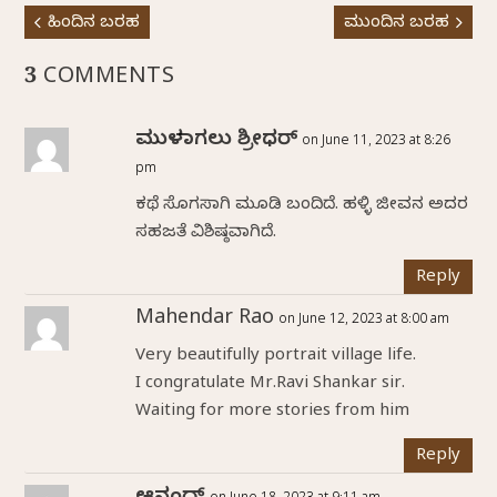
ಹಿಂದಿನ ಬರಹ
ಮುಂದಿನ ಬರಹ
3 COMMENTS
ಮುಳಬಾಗಲು ಶ್ರೀಧರ್
on June 11, 2023 at 8:26
pm
ಕಥೆ ಸೊಗಸಾಗಿ ಮೂಡಿ ಬಂದಿದೆ. ಹಳ್ಳಿ ಜೀವನ ಅದರ
ಸಹಜತೆ ವಿಶಿಷ್ಠವಾಗಿದೆ.
Reply
Mahendar Rao
on June 12, 2023 at 8:00 am
Very beautifully portrait village life.
I congratulate Mr.Ravi Shankar sir.
Waiting for more stories from him
Reply