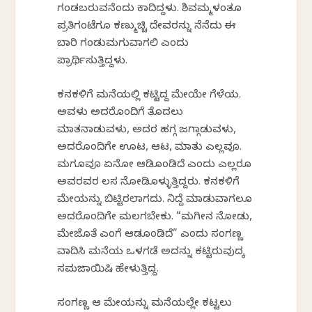
ಗಂಡಬರುವನೆಂದು ಕಾದಿದ್ದಳು. ಶಿವಮ್ಮಳಂತೂ
ಪ್ರತಿಗಂಟೆಗೂ ಕಣ್ಮುಚ್ಚಿ ದೇವರನ್ನು ನೆನೆದು ಈ
ಬಾರಿ ಗಂಡುಮಗುವಾಗಲಿ ಎಂದು
ಪ್ರಾರ್ಥಿಸುತ್ತಿದ್ದಳು.
ಕನಕಳಿಗೆ ಮನೆಯಲ್ಲಿ ಕಟ್ಟಿದ್ದ ಮೇಕೆಯೇ ಗೆಳೆಯ.
ಅವಳು ಅದರೊಂದಿಗೆ ತೊದಲು
ಮಾತನಾಡುವಳು, ಅದರ ಹಗ್ಗ ಜಗ್ಗಾಡುವಳು,
ಅದರೊಂದಿಗೇ ಊಟ, ಆಟ, ಮಾತು ಎಲ್ಲವೂ.
ಮಗೂವೂ ಏನೋ ಆಡಿಕೊಂಡಿದೆ ಎಂದು ಎಲ್ಲರೂ
ಅವರವರ ಕೆಲಸ ನೋಡಿಕೊಳ್ಳುತ್ತಿದ್ದರು. ಕನಕಳಿಗೆ
ಮೇಕೆಯನ್ನು ಬಿಟ್ಟಿರಲಾಗದು. ನಿದ್ದೆ ಮಾಡುವಾಗಲೂ
ಅದರೊಂದಿಗೇ ಮಲಗಬೇಕು. “ಮಗೀನ ನೋಡು,
ಮೇಕೆಜೊತೆ ಎಂಗೆ ಆಡಕೊಂಡಿದೆ” ಎಂದು ಸಂಗಣ್ಣ
ವಾದಿಸಿ ಮನೆಯ ಒಳಗಡೆ ಅದನ್ನು ಕಟ್ಟಿರುವುದಕ್ಕೆ
ಸಮಜಾಯಿಷಿ ಹೇಳುತ್ತಿದ್ದ.
ಸಂಗಣ್ಣ ಆ ಮೇಕೆಯನ್ನು ಮನೆಯಲ್ಲೇ ಕಟ್ಟಲು