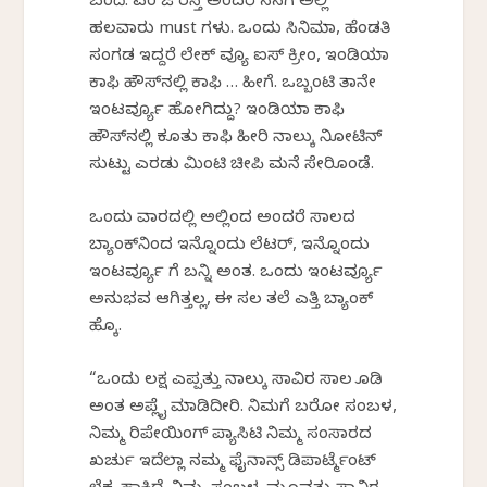
ಬಂದೆ. ಎಂ ಜಿ ರಸ್ತೆ ಅಂದರೆ ನನಗೆ ಅಲ್ಲಿ
ಹಲವಾರು must ಗಳು. ಒಂದು ಸಿನಿಮಾ, ಹೆಂಡತಿ
ಸಂಗಡ ಇದ್ದರೆ ಲೇಕ್ ವ್ಯೂ ಐಸ್ ಕ್ರೀಂ, ಇಂಡಿಯಾ
ಕಾಫಿ ಹೌಸ್‌ನಲ್ಲಿ ಕಾಫಿ … ಹೀಗೆ. ಒಬ್ಬಂಟಿ ತಾನೇ
ಇಂಟರ್ವ್ಯೂ ಹೋಗಿದ್ದು? ಇಂಡಿಯಾ ಕಾಫಿ
ಹೌಸ್‌ನಲ್ಲಿ ಕೂತು ಕಾಫಿ ಹೀರಿ ನಾಲ್ಕು ನಿಕೋಟಿನ್
ಸುಟ್ಟು ಎರಡು ಮಿಂಟಿ ಚೀಪಿ ಮನೆ ಸೇರಿಕೊಂಡೆ.
ಒಂದು ವಾರದಲ್ಲಿ ಅಲ್ಲಿಂದ ಅಂದರೆ ಸಾಲದ
ಬ್ಯಾಂಕ್‌ನಿಂದ ಇನ್ನೊಂದು ಲೆಟರ್, ಇನ್ನೊಂದು
ಇಂಟರ್ವ್ಯೂ ಗೆ ಬನ್ನಿ ಅಂತ. ಒಂದು ಇಂಟರ್ವ್ಯೂ
ಅನುಭವ ಆಗಿತ್ತಲ್ಲ, ಈ ಸಲ ತಲೆ ಎತ್ತಿ ಬ್ಯಾಂಕ್
ಹೊಕ್ಕೆ.
“ಒಂದು ಲಕ್ಷ ಎಪ್ಪತ್ತು ನಾಲ್ಕು ಸಾವಿರ ಸಾಲ ಕೊಡಿ
ಅಂತ ಅಪ್ಲೈ ಮಾಡಿದೀರಿ. ನಿಮಗೆ ಬರೋ ಸಂಬಳ,
ನಿಮ್ಮ ರಿಪೇಯಿಂಗ್ ಕೆಪ್ಯಾಸಿಟಿ ನಿಮ್ಮ ಸಂಸಾರದ
ಖರ್ಚು ಇದೆಲ್ಲಾ ನಮ್ಮ ಫೈನಾನ್ಸ್ ಡಿಪಾರ್ಟ್ಮೆಂಟ್