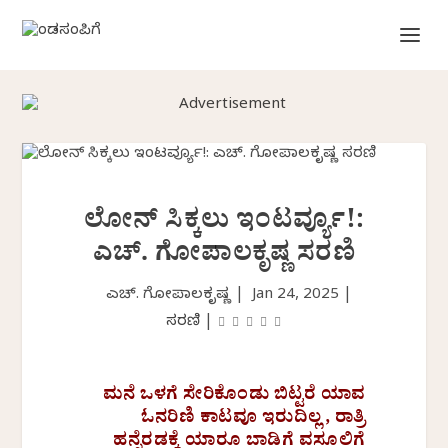
ಲೋನ್‌ ಸಿಕ್ಕಲು ಇಂಟರ್ವ್ಯೂ!:
ಎಚ್. ಗೋಪಾಲಕೃಷ್ಣ ಸರಣಿ
ಎಚ್. ಗೋಪಾಲಕೃಷ್ಣ |
Jan 24, 2025
|
ಸರಣಿ
|
ಮನೆ ಒಳಗೆ ಸೇರಿಕೊಂಡು ಬಿಟ್ಟರೆ ಯಾವ
ಓನರಿಣಿ ಕಾಟವೂ ಇರುದಿಲ್ಲ, ರಾತ್ರಿ
ಹನ್ನೆರಡಕ್ಕೆ ಯಾರೂ ಬಾಡಿಗೆ ವಸೂಲಿಗೆ