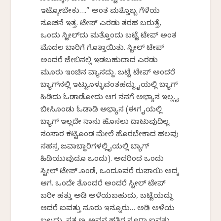
ಇಟ್ಕೋಬೇಕು….” ಅಂತ ಮತ್ತೊಬ್ಬ ಗೆಳೆಯ
ಸೂಚನೆ ಇತ್ತ. ಟೇಪ್ ಎರಡು ತರಹ ಬರುತ್ತೆ,
ಒಂದು ಸ್ಟೀಲ್‌ದು ಮತ್ತೊಂದು ಬಟ್ಟೆ ಟೇಪ್‌ ಅಂತ
ಮೊದಲ ಬಾರಿಗೆ ಗೊತ್ತಾಯಿತು. ಸ್ಟೀಲ್ ಟೇಪ್
ಅಂದರೆ ಜೇಬಿನಲ್ಲಿ ಇಡಬಹುದಾದ ಎರಡು
ಮೂರು ಇಂಚಿನ ವ್ಯಾಸದ್ದು. ಬಟ್ಟೆ ಟೇಪ್ ಅಂದರೆ
ಬ್ಯಾಗ್‌ನಲ್ಲಿ ಇಟ್ಟುಕೊಳ್ಳುವಂತಹದ್ದು. ಕೈಯಲ್ಲಿ ಬ್ಯಾಗ್
ಹಿಡಿದು ಓಡಾಡೋದು ಆಗ ನನಗೆ ಅಭ್ಯಾಸ ಇಲ್ಲ. ಕೈ
ಬೀಸಿಕೊಂಡು ಓಡಾಡಿ ಅಭ್ಯಾಸ (ಈಗ ಕೈಯಲ್ಲಿ
ಬ್ಯಾಗ್ ಇಲ್ಲದೇ ನಾನು ಹೊಸಲು ದಾಟುವುದಿಲ್ಲ.
ಸಂಸಾರ ಕಟ್ಟಿಕೊಂಡ ಮೇಲೆ ಹೊರಬೇಕಾದ ಹಲವು
ಸಹಸ್ರ ಜವಾಬ್ದಾರಿಗಳಲ್ಲಿ ಕೈಯಲ್ಲಿ ಬ್ಯಾಗ್
ಹಿಡಿಯುವುದೂ ಒಂದು). ಅದರಿಂದ ಒಂದು
ಸ್ಟೀಲ್ ಟೇಪ್ ಕೊಂಡೆ, ಒಂದೂವರೆ ರುಪಾಯಿ ಅದಕ್ಕೆ
ಆಗ. ಒಂದೇ ತೊಂದರೆ ಅಂದರೆ ಸ್ಟೀಲ್ ಟೇಪ್
ಬರೀ ಹತ್ತು ಅಡಿ ಅಳೆಯಬಹುದು, ಬಟ್ಟೆಯದ್ದು
ಆದರೆ ಐವತ್ತು ನೂರು ಇನ್ನೂರು… ಅಡಿ ಅಳೆಯ