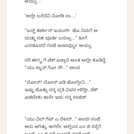
ಆಯ್ತು….”
‘ಅಲ್ಲೇ ಬರೆದೆನಿ ನೋಡಿ ಸಾ…..’
“ಜಸ್ಟ್ ತರ್ಟೀನ್ ಇಯರ್ಸ್. ಹೊ ನಿಮಗೆ ಆ
ದುಡ್ಡು ಸಹ ಪೂರ್ತಿ ಬರುಲ್ಲ….” ಹೀಗೆ
ಎರಡೂವರೆ ಗಂಟೆ ಇಂಟರ್ವ್ಯೂ ಆಯ್ತು.
ಸರಿ ಈಗ ಕೈ ಗೆ ಚೆಕ್ ಕೊಡ್ತಾನೆ ಅಂತ ಅಲ್ಲೇ ಕೂತಿದ್ದೆ.
“ಯು ಕ್ಯಾನ್ ಗೋ ನೌ…” ಅಂದ.
“ಲೋನ್? ಲೋನ್ ಕೊಡಿ ಹೋಗ್ತೀನಿ….”
ಇಷ್ಟು ಹೊತ್ತು ನನ್ನ ಪ್ರತಿ ವಿವರ ಕೇಳಿದ್ದೀ, ಚೆಕ್
ಕೊಡಬೇಕು ತಾನೇ ಇದು ನನ್ನ ಲಾಜಿಕ್.
“ಯು ವಿಲ್ ಗೆಟ್ ಎ ಲೆಟರ್…” ಅಂದ! ಸಂಜೆ
ಆರು ಆಗಿತ್ತು, ಆಗಲೇ. ಅಲ್ಲಿಂದ ಎಂ ಜಿ ರಸ್ತೆಗೆ