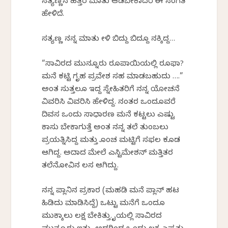
ಸತ್ಯಣ್ಣನ ಹತ್ತಿರ ಮಾತು ಆಡಬೇಕಾದರೆ ಈ ಸಂಗತಿ
ಹೇಳಿದೆ.
ಸತ್ಯಣ್ಣ ನನ್ನ ಮಾತು ಕೇಳಿ ಬಿದ್ದು ಬಿದ್ದೂ ನಕ್ಕಿದ್ದ…
“ಸಾವಿರದ ಮುನ್ನೂರು ರೂಪಾಯಿಯಲ್ಲಿ ರೂಫಾ?
ಮನೆ ಕಟ್ಟಿ ಗೃಹ ಪ್ರವೇಶ ಸಹ ಮಾಡಬಹುದು ….”
ಅಂತ ಸುತ್ತಲೂ ಇದ್ದ ಸ್ನೇಹಿತರಿಗೆ ನನ್ನ ಯೋಚನೆ
ವಿವರಿಸಿ ವಿವರಿಸಿ ಹೇಳಿದ್ದ. ನಂತರ ಒಂದೂವರೆ
ದಿವಸ ಒಂದು ಸಾಧಾರಣ ಮನೆ ಕಟ್ಟಲು ಎಷ್ಟು
ಕಾಸು ಬೇಕಾಗುತ್ತೆ ಅಂತ ನನ್ನ ತಲೆ ತುಂಬಲು
ಪ್ರಯತ್ನಿಸಿದ್ದ ಮತ್ತು ಕೊಂಚ ಮಟ್ಟಿಗೆ ಸಫಲ ಕೂಡ
ಆಗಿದ್ದ. ಅದಾದ ಮೇಲೆ ಎಸ್ಟಿಮೇಶನ್ ಮತ್ತಿತರ
ತಲೆನೋವಿನ ಕೆಲಸ ಆಗಿದ್ದು.
ನನ್ನ ಪ್ಲಾನಿನ ಪ್ರಕಾರ (ಮಹಡಿ ಮನೆ ಪ್ಲಾನ್ ಹಟ
ಹಿಡಿದು ಮಾಡಿಸಿದ್ದೆ) ಒಟ್ಟು ಮನೆಗೆ ಒಂದೂ
ಮುಕ್ಕಾಲು ಲಕ್ಷ ಬೇಕಿತ್ತು. ಕೈಯಲ್ಲಿ ಸಾವಿರದ