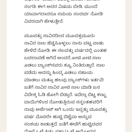
ಆಫೀಸರ್ ರುಜು… ಇದೆಲ್ಲಾ ತುಂಬಾ ಗೋಜಿನ
ಸಂಗತಿ. ಈಗ ಅದರ ವಿಷಯ ಬೇಡಿ. ಮುಂದೆ
ಯಾವಾಗಲಾದರೂ ಸಮಯ ಸಂದರ್ಭ ನೋಡಿ
ವಿವರವಾಗಿ ಹೇಳುತ್ತೇನೆ.
ಮೂವತ್ತು ಸಾವಿರದಿಂದ ಮೂವತ್ತಮೂರು
ಸಾವಿರ ಸಾಲ ಹೆಚ್ಚಿಸಿಕೊಳ್ಳಲು ನಾನು ಪಟ್ಟ ಪಾಡು
ಹೇಳಿದೆ ನೋಡಿ. ಈ ನಲವತ್ತು ವರ್ಷದಲ್ಲಿ ಎಂತಹ
ಬದಲಾವಣೆ ಆಗಿದೆ ಅಂದರೆ ಕೋಟಿ ಕೋಟಿ ಸಾಲ
ಕೊಡಲು ಬ್ಯಾಂಕ್‌ನವರು ಕ್ಯೂ ನಿಂತಿರುತ್ತಾರೆ. ಸಾಲ
ಪಡೆದು ಅದನ್ನು ಹಿಂದಕ್ಕೆ ಕೊಡಲು ಸಹಾಯ
ಮಾಡಲು ಮತ್ತೂ ಹಲವು ಬ್ಯಾಂಕ್‌ಗಳು ಇರ್ತವೆ!
ಜತೆಗೆ ಸಾವಿರ ಸಾವಿರ ಕೋಟಿ ಸಾಲ ಮಾಡಿ ಜನ
ವಿದೇಶಕ್ಕೆ ಓಡಿ ಹೋಗಿ ಬಿಡ್ತಾರೆ. ಇದೆಲ್ಲಾ ಬಿಟ್ಟ ಕಣ್ಣು
ಬಾಯಿಗಳಿಂದ ನೋಡುತ್ತಿರುವ ನನ್ನಂತಹವರಿಗೆ
ನಾವು ಅರ್ಜೆಂಟ್ ಆಗಿ ಒಂದು ಇಪ್ಪತ್ತು ಮೂವತ್ತು
ವರ್ಷ ಮೊದಲೇ ಹುಟ್ಟಿ ಬಿಟ್ಟೆವಾ ಅನ್ನುವ
ಸಂಶಯ ಕಾಡುತ್ತದೆ. ಜತೆಗೆ ಈಚೆಗೆ ಹುಟ್ಟಿದವರ