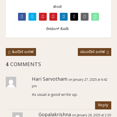
ಹಂಚಿ
ರೇಟಿಂಗ್ ಕೊಡಿ
ಹಿಂದಿನ ಬರಹ
ಮುಂದಿನ ಬರಹ
4 COMMENTS
Hari Sarvotham
on January 27, 2025 at 6:42
pm
As usual a good write up.
Reply
Gopalakrishna
on January 28, 2025 at 2:30