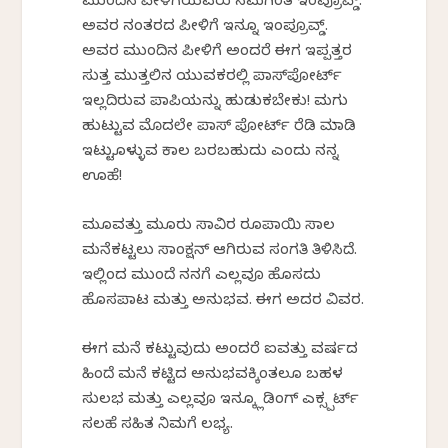
ಮುಂದಿನ ಪೀಳಿಗೆಯವರು ನಮಗಿಂತ ಇಂಪ್ರೂವ್ಡ್.
ಅವರ ನಂತರದ ಪೀಳಿಗೆ ಇನ್ನೂ ಇಂಪ್ರೂವ್ಡ್.
ಅವರ ಮುಂದಿನ ಪೀಳಿಗೆ ಅಂದರೆ ಈಗ ಇಪ್ಪತ್ತರ
ಸುತ್ತ ಮುತ್ತಲಿನ ಯುವಕರಲ್ಲಿ ಪಾಸ್‌ಪೋರ್ಟ್
ಇಲ್ಲದಿರುವ ಪಾಪಿಯನ್ನು ಹುಡುಕಬೇಕು! ಮಗು
ಹುಟ್ಟುವ ಮೊದಲೇ ಪಾಸ್ ಪೋರ್ಟ್ ರೆಡಿ ಮಾಡಿ
ಇಟ್ಟುಕೊಳ್ಳುವ ಕಾಲ ಬರಬಹುದು ಎಂದು ನನ್ನ
ಊಹೆ!
ಮೂವತ್ತು ಮೂರು ಸಾವಿರ ರೂಪಾಯಿ ಸಾಲ
ಮನೆಕಟ್ಟಲು ಸಾಂಕ್ಷನ್ ಆಗಿರುವ ಸಂಗತಿ ತಿಳಿಸಿದೆ.
ಇಲ್ಲಿಂದ ಮುಂದೆ ನನಗೆ ಎಲ್ಲವೂ ಹೊಸದು
ಹೊಸಪಾಟ ಮತ್ತು ಅನುಭವ. ಈಗ ಅದರ ವಿವರ.
ಈಗ ಮನೆ ಕಟ್ಟುವುದು ಅಂದರೆ ಐವತ್ತು ವರ್ಷದ
ಹಿಂದೆ ಮನೆ ಕಟ್ಟಿದ ಅನುಭವಕ್ಕಿಂತಲೂ ಬಹಳ
ಸುಲಭ ಮತ್ತು ಎಲ್ಲವೂ ಇನ್ಕ್ಲೂಡಿಂಗ್ ಎಕ್ಸ್ಪರ್ಟ್
ಸಲಹೆ ಸಹಿತ ನಿಮಗೆ ಲಭ್ಯ.