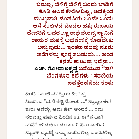
ಬರುಲ್ಲ, ಬೆಳಿಗ್ಗೆ ಬೆಳಿಗ್ಗೆ ಬಂದು ಬಾಡಿಗೆ
ಕೊಡಿ ಅಂತ ಕೇಳೋದಿಲ್ಲ, ಅದಕ್ಕಿಂತ
ಮುಖ್ಯವಾಗಿ ಹೆಂಡತಿಯ ಒಂದೇ ಒಂದು
ಆಸೆ ಸಂಬಳದ ಮೊದಲ ಹತ್ತು ರುಪಾಯಿ
ದೇವರಿಗೆ ಅದರಲ್ಲೂ ರಾಘವೇಂದ್ರ ಸ್ವಾಮಿಗೆ
ರಾಯರ ಮಠಕ್ಕೆ ಅಭಿಷೇಕಕ್ಕೆ ಕೊಡಬೇಕು
ಅನ್ನುವುದು… ಇಂತಹ ಹಲವು ನೂರು
ಆಸೆಗಳನ್ನು ಪೂರೈಸಬಹುದು…. ಅಂತ
ಕನಸು ಕಾಣುತ್ತಾ ಇದ್ದೆನಾ…
ಎಚ್. ಗೋಪಾಲಕೃಷ್ಣ
ಬರೆಯುವ “ಹಳೆ
ಬೆಂಗಳೂರ ಕಥೆಗಳು” ಸರಣಿಯ
ಐವತ್ತೆರಡನೆಯ ಕಂತು
ಹಿಂದಿನ ಸಂಚಿಕೆ ಮುಕ್ತಾಯ ಹೀಗಿತ್ತು…
ನಿಜವಾದ “ಮನೆ ಕಟ್ಟಿ ನೋಡು…..” ಪ್ರಾಬ್ಲಂ ಈಗ
ಶುರು ಆದದ್ದು. ಅದು ಹೇಗೆ ಅಂದರೆ….. ಇದು
ನಲವತ್ತು ವರ್ಷದ ಹಿಂದಿನ ಕತೆ. ಈಗಿನ ಹಾಗೆ
ಮನೆಗೆ ಹುಡುಕಿಕೊಂಡು ಬಂದು ಸಾಲ ಕೊಡುವ
ಬ್ಯಾಂಕ್ ವ್ಯವಸ್ಥೆ ಇನ್ನೂ ಬಂದಿರಲಿಲ್ಲ. ಬಂದಿರಲಿಲ್ಲ