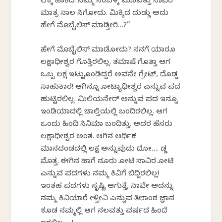
ಲೆಕ್ಕ ಹಾಕಿದೆ. ನಿಮ್ಮ ಸಂಬಳಕ್ಕೆ ಮೂವತ್ತು ಸಾವಿರ
ಮಾತ್ರ ಸಾಲ ಸಿಗೋದು. ಮಿಕ್ಕಿದ ದುಡ್ಡು ಅದು
ಹೇಗೆ ಮೊಬೈಲಿಸ್ ಮಾಡ್ತೀರಿ…?”
ಹೇಗೆ ಮೊಬೈಲಿಸ್ ಮಾಡೋದು? ನನಗೆ ಯಾರೂ
ಲಕ್ಷಾಧೀಶ್ವರ ಗೊತ್ತಿರಲಿಲ್ಲ. ತಮಾಷೆ ಗೊತ್ತಾ ಆಗ
ಒಬ್ಬ ಲಕ್ಷ ಇಟ್ಟುಕೊಂಡಿದ್ದರೆ ಅವನೇ ಗ್ರೇಟ್, ದೊಡ್ಡ
ಸಾಹುಕಾರ! ಆಗಿನ್ನೂ ಕೋಟ್ಯಾಧೀಶ್ವರ ಎನ್ನುವ ಪದ
ಹುಟ್ಟಿರಲಿಲ್ಲ. ಮಿಲಿಯನೇರ್ ಅನ್ನುವ ಪದ ಇನ್ನೂ
ಇಂಡಿಯಾದಲ್ಲಿ ಚಾಲ್ತಿಯಲ್ಲಿ ಬಂದಿರಲಿಲ್ಲ. ಆಗ
ಒಂದು ಹಿಂದಿ ಸಿನಿಮಾ ಬಂದಿತ್ತು. ಅದರ ಹೆಸರು
ಲಕ್ಷಾಧೀಶ್ವರ ಅಂತ. ಆಗಿನ ಆರ್ಥಿಕ
ಮಾನದಂಡದಲ್ಲಿ ಲಕ್ಷ ಅನ್ನುವುದು ದೋ…. ಡ್ಡ
ಮೊತ್ತ. ಈಗಿನ ಹಾಗೆ ನೂರು ಕೋಟಿ ಸಾವಿರ ಕೋಟಿ
ಎನ್ನುವ ಪದಗಳು ನಮ್ಮ ಕಿವಿಗೆ ಬಿದ್ದಿರಲಿಲ್ಲ!
ಇಂತಹ ಪದಗಳು ಸೃಷ್ಟಿ ಆಗುತ್ತೆ, ನಾವೇ ಅದನ್ನು
ನಮ್ಮ ಕಿವಿಯಾರೆ ಕೇಳ್ತೀವಿ ಎನ್ನುವ ತಿಲಾಂಶ ಜ್ಞಾನ
ಕೂಡ ನಮ್ಮಲ್ಲಿ ಆಗ ನಲವತ್ತು ವರ್ಷದ ಹಿಂದೆ