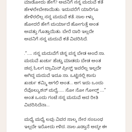
ಮಾಡೋದು ಹೇಗೆ? ಅವನಿಗೆ ನನ್ನ ಮದುವೆ ಕತೆ
ಹೇಳಲೇಬೇಕಾಯಿತು. ಇದುವರೆಗೆ ಯಾರಿಗೂ
ಹೇಳಿರಲಿಲ್ಲ ನನ್ನ ಮದುವೆ ಕತೆ. ಸಾಲ ಕೇಳುಕ್ಕೆ
ಹೋದರೆ ಹೇಗೆ ಮರ್ಯಾದೆ ಹೋಗುತ್ತೆ ಅಂತ
ಅವತ್ತು ಗೊತ್ತಾಯಿತು. ಬೇರೆ ದಾರಿ ಇಲ್ಲದೇ
ಅವನಿಗೆ ನನ್ನ ಮದುವೆ ಕತೆ ವಿವರಿಸಿದೆ.
.”….. ನನ್ನ ಮದುವೆಗೆ ಚಿನ್ನ ಪನ್ನ ಬೇಡ ಅಂದೆ ಸಾ.
ಮದುವೆ ಖರ್ಚು ಹೆಚ್ಚು ಮಾಡದು ಬೇಡ ಅಂತ
ಚಪ್ರ ಓಲಗ ಬ್ರಾಮಿನ್ ಪ್ರೀಸ್ಟ್ ಇವರೆಲ್ಲ ಇಲ್ಲದೇ
ಆಗಿದ್ದ ಮದುವೆ ಇದೂ ಸಾ. ಒಟ್ಟಿನಲ್ಲಿ ಕಾಸು
ಖರ್ಚು ಕಮ್ಮಿ ಆಗಲಿ ಅಂತ… ಆಗ ಇದು ಒಂದು
ರೆವೊಲ್ಯುಶನ್ ಮದ್ವೆ…… ಸೋ ನೋ ಗೋಲ್ಡ್ ….”
ಅಂತ ಒಂದು ಗಂಟೆ ನನ್ನ ಮದುವೆ ಆದ ರೀತಿ
ವಿವರಿಸಿದೆನಾ…
ಮಧ್ಯೆ ಮಧ್ಯೆ ಕೆಲವು ವಿವರ ಸಾಲಕ್ಕೆ ನೇರ ಸಂಬಂಧ
ಇಲ್ಲದೇ ಇರೋದು ಕೇಳಿದ. ಸಾಲ ಕೊಡ್ತಾನೆ ಅದಕ್ಕೇ ಈ