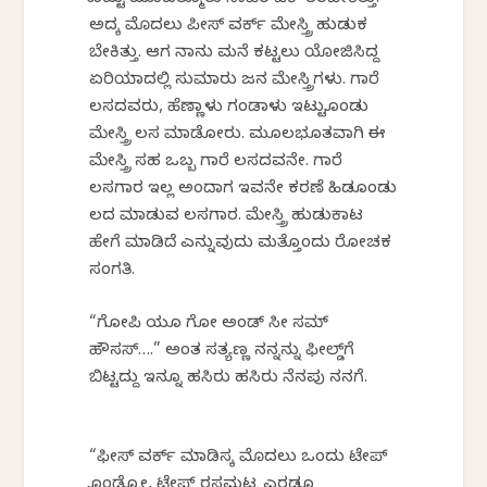
ಕೊಟ್ಟು ಮೂವತ್ಮೂರು ಸಾವಿರ ಚೆಕ್ ತರಬೇಕಿತ್ತು.
ಅದಕ್ಕೆ ಮೊದಲು ಪೀಸ್ ವರ್ಕ್ ಮೇಸ್ತ್ರಿ ಹುಡುಕ
ಬೇಕಿತ್ತು. ಆಗ ನಾನು ಮನೆ ಕಟ್ಟಲು ಯೋಜಿಸಿದ್ದ
ಏರಿಯಾದಲ್ಲಿ ಸುಮಾರು ಜನ ಮೇಸ್ತ್ರಿಗಳು. ಗಾರೆ
ಕೆಲಸದವರು, ಹೆಣ್ಣಾಳು ಗಂಡಾಳು ಇಟ್ಟುಕೊಂಡು
ಮೇಸ್ತ್ರಿ ಕೆಲಸ ಮಾಡೋರು. ಮೂಲಭೂತವಾಗಿ ಈ
ಮೇಸ್ತ್ರಿ ಸಹ ಒಬ್ಬ ಗಾರೆ ಕೆಲಸದವನೇ. ಗಾರೆ
ಕೆಲಸಗಾರ ಇಲ್ಲ ಅಂದಾಗ ಇವನೇ ಕರಣೆ ಹಿಡಕೊಂಡು
ಕೆಲದ ಮಾಡುವ ಕೆಲಸಗಾರ. ಮೇಸ್ತ್ರಿ ಹುಡುಕಾಟ
ಹೇಗೆ ಮಾಡಿದೆ ಎನ್ನುವುದು ಮತ್ತೊಂದು ರೋಚಕ
ಸಂಗತಿ.
“ಗೋಪಿ ಯೂ ಗೋ ಅಂಡ್ ಸೀ ಸಮ್
ಹೌಸಸ್….” ಅಂತ ಸತ್ಯಣ್ಣ ನನ್ನನ್ನು ಫೀಲ್ಡ್‌ಗೆ
ಬಿಟ್ಟದ್ದು ಇನ್ನೂ ಹಸಿರು ಹಸಿರು ನೆನಪು ನನಗೆ.
“ಫೀಸ್ ವರ್ಕ್ ಮಾಡಿಸಕ್ಕೆ ಮೊದಲು ಒಂದು ಟೇಪ್
ಕೊಂಡ್ಕೋ, ಟೇಪ್ ರಸಮಟ್ಟ ಎರಡೂ