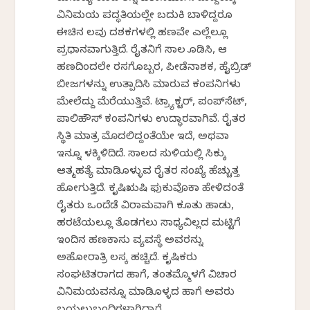
ವಿನಿಮಯ ಪದ್ಧತಿಯಲ್ಲೇ ಬದುಕಿ ಬಾಳಿದ್ದರೂ
ಈಚಿನ ಕೆಲವು ದಶಕಗಳಲ್ಲಿ ಹಣವೇ ಎಲ್ಲೆಲ್ಲೂ
ಪ್ರಧಾನವಾಗುತ್ತಿದೆ. ರೈತನಿಗೆ ಸಾಲ ಕೊಡಿಸಿ, ಆ
ಹಣದಿಂದಲೇ ರಸಗೊಬ್ಬರ, ಪೀಡೆನಾಶಕ, ಹೈಬ್ರಿಡ್‌
ಬೀಜಗಳನ್ನು ಉತ್ಪಾದಿಸಿ ಮಾರುವ ಕಂಪನಿಗಳು
ಮೇಲೆದ್ದು ಮೆರೆಯುತ್ತಿವೆ. ಟ್ರ್ಯಾಕ್ಟರ್‌, ಪಂಪ್‌ಸೆಟ್‌,
ಪಾಲಿಹೌಸ್‌ ಕಂಪನಿಗಳು ಉದ್ಧಾರವಾಗಿವೆ. ರೈತರ
ಸ್ಥಿತಿ ಮಾತ್ರ ಮೊದಲಿದ್ದಂತೆಯೇ ಇದೆ, ಅಥವಾ
ಇನ್ನೂ ಕೆಳಕ್ಕಿಳಿದಿದೆ. ಸಾಲದ ಸುಳಿಯಲ್ಲಿ ಸಿಕ್ಕು
ಆತ್ಮಹತ್ಯೆ ಮಾಡಿಕೊಳ್ಳುವ ರೈತರ ಸಂಖ್ಯೆ ಹೆಚ್ಚುತ್ತ
ಹೋಗುತ್ತಿದೆ. ಕೃಷಿಋಷಿ ಫುಕುವೊಕಾ ಹೇಳಿದಂತೆ
ರೈತರು ಒಂದೆಡೆ ವಿರಾಮವಾಗಿ ಕೂತು ಹಾಡು,
ಹರಟೆಯಲ್ಲೂ ತೊಡಗಲು ಸಾಧ್ಯವಿಲ್ಲದ ಮಟ್ಟಿಗೆ
ಇಂದಿನ ಹಣಕಾಸು ವ್ಯವಸ್ಥೆ ಅವರನ್ನು
ಅಹೋರಾತ್ರಿ ಕೆಲಸಕ್ಕೆ ಹಚ್ಚಿದೆ. ಕೃಷಿಕರು
ಸಂಘಟಿತರಾಗದ ಹಾಗೆ, ತಂತಮ್ಮೊಳಗೆ ವಿಚಾರ
ವಿನಿಮಯವನ್ನೂ ಮಾಡಿಕೊಳ್ಳದ ಹಾಗೆ ಅವರು