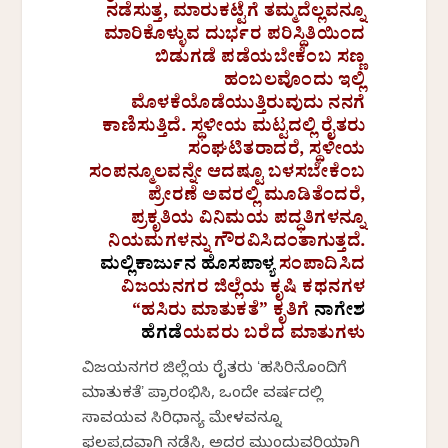
ನಡೆಸುತ್ತ, ಮಾರುಕಟ್ಟೆಗೆ ತಮ್ಮದೆಲ್ಲವನ್ನೂ
ಮಾರಿಕೊಳ್ಳುವ ದುರ್ಭರ ಪರಿಸ್ಥಿತಿಯಿಂದ
ಬಿಡುಗಡೆ ಪಡೆಯಬೇಕೆಂಬ ಸಣ್ಣ
ಹಂಬಲವೊಂದು ಇಲ್ಲಿ
ಮೊಳಕೆಯೊಡೆಯುತ್ತಿರುವುದು ನನಗೆ
ಕಾಣಿಸುತ್ತಿದೆ. ಸ್ಥಳೀಯ ಮಟ್ಟದಲ್ಲಿ ರೈತರು
ಸಂಘಟಿತರಾದರೆ, ಸ್ಥಳೀಯ
ಸಂಪನ್ಮೂಲವನ್ನೇ ಆದಷ್ಟೂ ಬಳಸಬೇಕೆಂಬ
ಪ್ರೇರಣೆ ಅವರಲ್ಲಿ ಮೂಡಿತೆಂದರೆ,
ಪ್ರಕೃತಿಯ ವಿನಿಮಯ ಪದ್ಧತಿಗಳನ್ನೂ
ನಿಯಮಗಳನ್ನು ಗೌರವಿಸಿದಂತಾಗುತ್ತದೆ.
ಮಲ್ಲಿಕಾರ್ಜುನ ಹೊಸಪಾಳ್ಯ
ಸಂಪಾದಿಸಿದ
ವಿಜಯನಗರ ಜಿಲ್ಲೆಯ ಕೃಷಿ ಕಥನಗಳ
“ಹಸಿರು ಮಾತುಕತೆ” ಕೃತಿಗೆ
ನಾಗೇಶ
ಹೆಗಡೆ
ಯವರು ಬರೆದ ಮಾತುಗಳು
ವಿಜಯನಗರ ಜಿಲ್ಲೆಯ ರೈತರು ʻಹಸಿರಿನೊಂದಿಗೆ
ಮಾತುಕತೆʼ ಪ್ರಾರಂಭಿಸಿ, ಒಂದೇ ವರ್ಷದಲ್ಲಿ
ಸಾವಯವ ಸಿರಿಧಾನ್ಯ ಮೇಳವನ್ನೂ
ಫಲಪ್ರದವಾಗಿ ನಡೆಸಿ, ಅದರ ಮುಂದುವರಿಕೆಯಾಗಿ