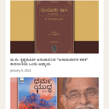
ಮ.ಸು. ಕೃಷ್ಣಮೂರ್ತಿ ಅನುವಾದಿಸಿದ “ಅನಾಮದಾಸನ ಕಡತ”
ಕಾದಂಬರಿಯ ಒಂದು ಅಧ್ಯಾಯ
January 6, 2022