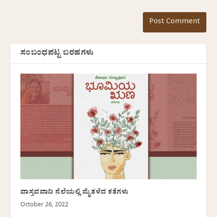
ಸಂಬಂಧಪಟ್ಟ ಬರಹಗಳು
ವಾಸ್ತವವಾದಿ ನೆಲೆಯಲ್ಲಿ ಮೈತಳೆದ ಕತೆಗಳು
October 26, 2022