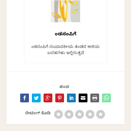
ಕೆಂಡಸಂಪಿಗೆ
ಕೆಂಡಸಂಪಿಗೆ ಸಂಪಾದಕೀಯ ತಂಡದ ಆಶಯ
ಬರಹಗಳು ಇಲ್ಲಿರುತ್ತವೆ
ಹಂಚಿ
ರೇಟಿಂಗ್ ಕೊಡಿ