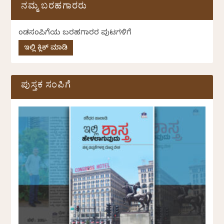
ನಮ್ಮ ಬರಹಗಾರರು
ಕೆಂಡಸಂಪಿಗೆಯ ಬರಹಗಾರರ ಪುಟಗಳಿಗೆ
ಇಲ್ಲಿ ಕ್ಲಿಕ್ ಮಾಡಿ
ಪುಸ್ತಕ ಸಂಪಿಗೆ