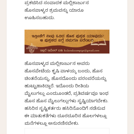
ಪ್ರಕಟಿಸಿದ ಸಂಪಾದಕ ಮಲ್ಲಿಕಾರ್ಜುನ
ಹೊಸಪಾಳ್ಯರ ಶ್ರಮವನ್ನು ಯಾರೂ
ಊಹಿಸಬಹುದು.
ಹೊಸಪಾಳ್ಯದ ಮಲ್ಲಿಕಾರ್ಜುನ ಅವರು
ಹೊಸಪೇಟೆಯ ಕೃಷಿ ಪಾಳಯಕ್ಕೆ ಬಂದು, ಹೊಸ
ಚಿಂತನೆಯನ್ನು, ಹೊಸದೊಂದು ಪರಂಪರೆಯನ್ನು
ಹುಟ್ಟುಹಾಕಿದ್ದಾರೆ. ಇದೊಂದು ರೀತಿಯ
ಮೈಲುಗಲ್ಲು ಎಂದುಕೊಂಡರೆ, ಪ್ರತಿವರ್ಷವೂ ಇಂಥ
ಹೊಸ ಹೊಸ ಮೈಲುಗಲ್ಲುಗಳು ಸೃಷ್ಟಿಯಾಗಬೇಕು.
ಹಸಿರಿನ ಸೃಷ್ಟಿಕರ್ತರು ಹಸಿರಿನೊಂದಿಗೆ ನಡೆಸುವ
ಈ ಮಾತುಕತೆಗಳು ದೂರದೂರಿನ ಹೊಲಗಳಲ್ಲೂ
ಮನೆಗಳಲ್ಲೂ ಅನುರಣಿಸಬೇಕು.