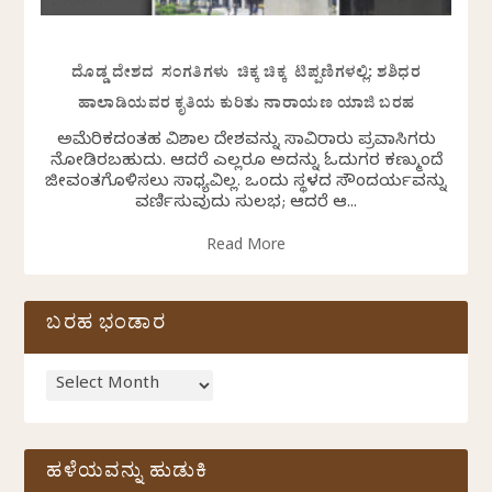
ದೊಡ್ಡ ದೇಶದ ಸಂಗತಿಗಳು ಚಿಕ್ಕ ಚಿಕ್ಕ ಟಿಪ್ಪಣಿಗಳಲ್ಲಿ: ಶಶಿಧರ
ಹಾಲಾಡಿಯವರ ಕೃತಿಯ ಕುರಿತು ನಾರಾಯಣ ಯಾಜಿ ಬರಹ
ಅಮೆರಿಕದಂತಹ ವಿಶಾಲ ದೇಶವನ್ನು ಸಾವಿರಾರು ಪ್ರವಾಸಿಗರು
ನೋಡಿರಬಹುದು. ಆದರೆ ಎಲ್ಲರೂ ಅದನ್ನು ಓದುಗರ ಕಣ್ಮುಂದೆ
ಜೀವಂತಗೊಳಿಸಲು ಸಾಧ್ಯವಿಲ್ಲ. ಒಂದು ಸ್ಥಳದ ಸೌಂದರ್ಯವನ್ನು
ವರ್ಣಿಸುವುದು ಸುಲಭ; ಆದರೆ ಆ...
Read More
ಬರಹ ಭಂಡಾರ
ಹಳೆಯವನ್ನು ಹುಡುಕಿ