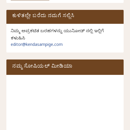
ಕುಳಿತಲ್ಲೇ ಬರೆದು ನಮಗೆ ಸಲ್ಲಿಸಿ
ನಿಮ್ಮ ಅಪ್ರಕಟಿತ ಬರಹಗಳನ್ನು ಯುನಿಕೋಡ್ ನಲ್ಲಿ ಇಲ್ಲಿಗೆ
ಕಳುಹಿಸಿ
editor@kendasampige.com
ನಮ್ಮ ಸೋಷಿಯಲ್‌ ಮೀಡಿಯಾ