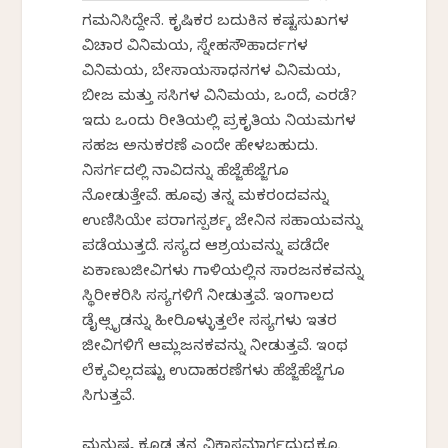
ಗಮನಿಸಿದ್ದೇನೆ. ಕೃಷಿಕರ ಬದುಕಿನ ಕಷ್ಟಸುಖಗಳ
ವಿಚಾರ ವಿನಿಮಯ, ಸ್ನೇಹಸೌಹಾರ್ದಗಳ
ವಿನಿಮಯ, ಬೇಸಾಯಸಾಧನಗಳ ವಿನಿಮಯ,
ಬೀಜ ಮತ್ತು ಸಸಿಗಳ ವಿನಿಮಯ, ಒಂದೆ, ಎರಡೆ?
ಇದು ಒಂದು ರೀತಿಯಲ್ಲಿ ಪ್ರಕೃತಿಯ ನಿಯಮಗಳ
ಸಹಜ ಅನುಕರಣೆ ಎಂದೇ ಹೇಳಬಹುದು.
ನಿಸರ್ಗದಲ್ಲಿ ನಾವಿದನ್ನು ಹೆಜ್ಜೆಹೆಜ್ಜೆಗೂ
ನೋಡುತ್ತೇವೆ. ಹೂವು ತನ್ನ ಮಕರಂದವನ್ನು
ಉಣಿಸಿಯೇ ಪರಾಗಸ್ಪರ್ಶಕ್ಕೆ ಜೇನಿನ ಸಹಾಯವನ್ನು
ಪಡೆಯುತ್ತದೆ. ಸಸ್ಯದ ಆಶ್ರಯವನ್ನು ಪಡೆದೇ
ಏಕಾಣುಜೀವಿಗಳು ಗಾಳಿಯಲ್ಲಿನ ಸಾರಜನಕವನ್ನು
ಸ್ಥಿರೀಕರಿಸಿ ಸಸ್ಯಗಳಿಗೆ ನೀಡುತ್ತವೆ. ಇಂಗಾಲದ
ಡೈಆಕ್ಸೈಡನ್ನು ಹೀರಿಕೊಳ್ಳುತ್ತಲೇ ಸಸ್ಯಗಳು ಇತರ
ಜೀವಿಗಳಿಗೆ ಆಮ್ಲಜನಕವನ್ನು ನೀಡುತ್ತವೆ. ಇಂಥ
ಲೆಕ್ಕವಿಲ್ಲದಷ್ಟು ಉದಾಹರಣೆಗಳು ಹೆಜ್ಜೆಹೆಜ್ಜೆಗೂ
ಸಿಗುತ್ತವೆ.
ಮನುಷ್ಯ ಕೂಡ ತನ್ನ ವಿಕಾಸಮಾರ್ಗದುದ್ದಕ್ಕೂ