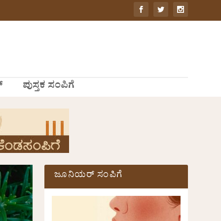
್
ಪುಸ್ತಕ ಸಂಪಿಗೆ
ಜೂನಿಯರ್ ಸಂಪಿಗೆ