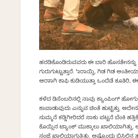
ಹರಡಿಕೊಂಡಿರುವವರು ಈ ಬಾರಿ ಹೊಸತೇನನ್ನು ತಂದ
ಗುರುಗುಟ್ಟುತ್ತಾರೆ. ‘ಮಾರಾಯ್ತಿ, ಗಿಡ ಗಿಡ ಅಂತೀ
ಆರಾಮಾಗಿ ಕಾಫಿ ಕುಡಿಯುತ್ತಾ ಒಂದೆಡೆ ಕೂತಿರಿ, ಈ 
ಕಳೆದ ಡಿಸೆಂಬರಿನಲ್ಲಿ ನಾವು ಕ್ಯಾಂಪಿಂಗ್ ಹ
ಕಾಪಾಡುವುದು ಎನ್ನುವ ಚಿಂತೆ ಹುಟ್ಟಿತ್ತು. ಅದ
ಸುಮ್ಮನೆ ಕಡ್ಡಿಗೀರಿದರೆ ಸಾಕು ಪಟ್ಟನೆ ಬೆಂಕಿ ಹ
ಕೊಯ್ಲಿನ ಟ್ಯಾಂಕ್ ಮುಕ್ಕಾಲು ಖಾಲಿಯಾಗಿತ್ತು, ಅಲ್
ಸಂಜೆ ಖಾಲಿಯಾಗುತ್ತಿತ್ತು. ಅಷ್ಟೊಂದು ಬಿಸಿಲಿನ ತಾಪ