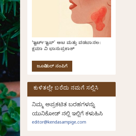
‘ಸ್ಟಾರ್ಟ್ ಸ್ಟಾಪ್’ ಆಟ ಮತ್ತು ವಡಬಾನಲ:
ಕ್ಷಮಾ ವಿ ಭಾನುಪ್ರಕಾಶ್
ಜೂನಿಯರ್ ಸಂಪಿಗೆ
ಕುಳಿತಲ್ಲೇ ಬರೆದು ನಮಗೆ ಸಲ್ಲಿಸಿ
ನಿಮ್ಮ ಅಪ್ರಕಟಿತ ಬರಹಗಳನ್ನು
ಯುನಿಕೋಡ್ ನಲ್ಲಿ ಇಲ್ಲಿಗೆ ಕಳುಹಿಸಿ
editor@kendasampige.com