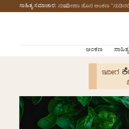
ಸಾಹಿತ್ಯ ಸಮಾಚಾರ:
ಸುಮಾವೀಣಾ ಹೊಸ ಅಂಕಣ “ನುಡಿನಲಿ
ಅಂಕಣ
ಸಾಹಿತ್ಯ