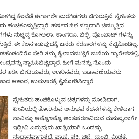
ಹೋಗಿದ್ದ ಕೆಲವೆಡೆ ಈಗಾಗಲೇ ಮರಗಿಡಗಳು ಚಿಗುರುತ್ತಿವೆ. ಸ್ನೇಹಿತರು
ಹಂಚಿಕೊಳ್ಳುತ್ತಿದ್ದಾರೆ. ಹರ್ಷದ ಸೆಲೆ ಸಣ್ಣದಾಗಿ ಚಿಮ್ಮುತ್ತಿದೆ.
ಗಳು ಸುಟ್ಟಿದ್ದ ಕೋಆಲಾ, ಕಾಂಗರೂ, ಬಿಲ್ಬಿ, ವೊಂಬಾಟ್ ಗಳನ್ನು
ತಿದೆ. ಈ ಕೆಲಸ ಮಾಡುವುದಕ್ಕೆ ಜನರು ಸರಕಾರಗಳನ್ನು ನೆಚ್ಚಿಕೊಂಡಿಲ್ಲ.
ಹೆಂಡಂದಿರೊ ಸೇರಿ ತಮ್ಮ ಕೈಲಾದಮಟ್ಟಿಗೆ ಮನೆಯ ಗ್ಯಾರೇಜಿನಲ್ಲಿ
 ಕೇಂದ್ರವನ್ನು ಸ್ಥಾಪಿಸಿಬಿಟ್ಟಿದ್ದಾರೆ. ಹೀಗೆ ಮನಸ್ಸು ನೊಂದು
ೆ ಅವರ ಇಡೀ ಬೀದಿಯವರು, ಊರಿನವರು, ಬಡಾವಣೆಯವರು
ೇಕಾದ ಆಹಾರ, ಉಪಚಾರಕ್ಕೆ ಕೈಜೋಡಿಸಿದ್ದಾರೆ.
ಸ್ನೇಹಿತರು ಹಂಚಿಕೊಳ್ಳುವ ಚಿತ್ರಗಳನ್ನು ನೋಡಿದಾಗ,
ಟೀವಿಯಲ್ಲಿ ತೋರಿಸುವ ಅನುಭವ ಕಥನಗಳನ್ನು ಕೇಳಿದಾಗ
ನಾವಿನ್ನೂ ಅಷ್ಟೊಇಷ್ಟೊ ಅಂತಃಕರಣವಿರುವ ಮನುಷ್ಯರಾಗೇ
ಇದ್ದೀವಿ ಎನ್ನುವುದು ಖಾತ್ರಿಯಾಗಿ ಒಂದಷ್ಟು
ಸಮಾಧಾನವಾಗುತ್ತದೆ. ಪ್ರಾಣಿ, ಪಕ್ಷಿ, ಚಿಟ್ಟೆ, ದುಂಬಿ, ಮಿಡತೆ,