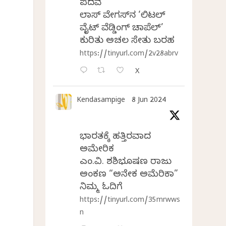
ಪದವೆ
ಲಾಸ್‌ ವೇಗಸ್‌ನ ‘ಲಿಟಲ್
ವೈಟ್ ವೆಡ್ಡಿಂಗ್ ಚಾಪೆಲ್’
ಕುರಿತು ಅಚಲ ಸೇತು ಬರಹ
https://tinyurl.com/2v28abrv
X
Kendasampige
8 Jun 2024
ಭಾರತಕ್ಕೆ ಹತ್ತಿರವಾದ
ಅಮೇರಿಕ
ಎಂ.ವಿ. ಶಶಿಭೂಷಣ ರಾಜು
ಅಂಕಣ “ಅನೇಕ ಅಮೆರಿಕಾ”
ನಿಮ್ಮ ಓದಿಗೆ
https://tinyurl.com/35mrwws
n