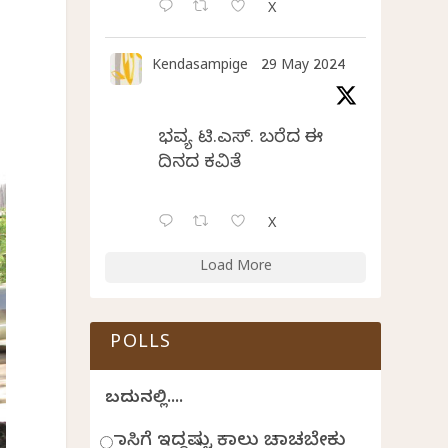
X
Kendasampige
29 May 2024
ಭವ್ಯ ಟಿ.ಎಸ್. ಬರೆದ ಈ
ದಿನದ ಕವಿತೆ
X
Load More
POLLS
ಬದುಕಿನಲ್ಲಿ....
ಹಾಸಿಗೆ ಇದ್ದಷ್ಟು ಕಾಲು ಚಾಚಬೇಕು