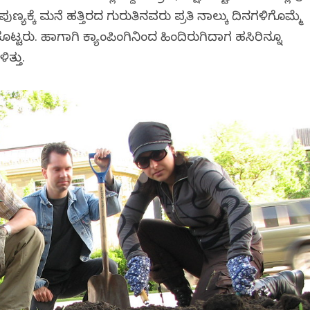
್ಯಕ್ಕೆ ಮನೆ ಹತ್ತಿರದ ಗುರುತಿನವರು ಪ್ರತಿ ನಾಲ್ಕು ದಿನಗಳಿಗೊಮ್ಮೆ
್ಟರು. ಹಾಗಾಗಿ ಕ್ಯಾಂಪಿಂಗಿನಿಂದ ಹಿಂದಿರುಗಿದಾಗ ಹಸಿರಿನ್ನೂ
ತ್ತು.