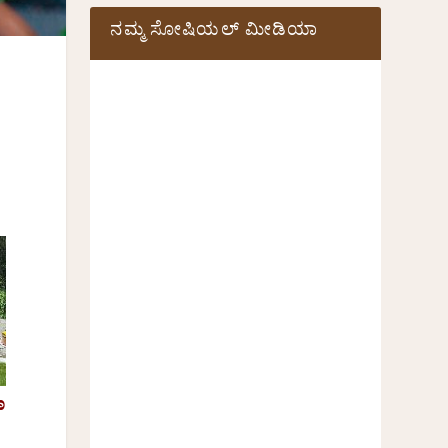
ನಮ್ಮ ಸೋಷಿಯಲ್‌ ಮೀಡಿಯಾ
ಣ