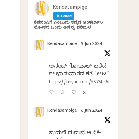
Kendasampige
Follow
ಕೆಂಡಸಂಪಿಗೆ ಎಂಬುದು ಕನ್ನಡ ಅಂತರ್ಜಾಲ
ಲೋಕದ ಒಂದು ಅನನ್ಯ ಪರಿಮಳ.
Kendasampige
9 Jun 2024
,
ಆನಂದ್‌ ಗೋಪಾಲ್‌ ಬರೆದ
ಈ ಭಾನುವಾರದ ಕತೆ “ಆಟ”
https://tinyurl.com/5575hs6r
X
Kendasampige
8 Jun 2024
ಮದುವೆ ಮದುವೆ ಆ ಸಿಹಿ