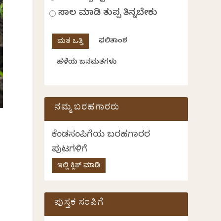
ಸಾಲ ಮಾಡಿ ತುಪ್ಪ ತಿನ್ನಬೇಕು
ಫಲಿತಾಂಶ
ಹಳೆಯ ಜನಮತಗಳು
ನಮ್ಮ ಬರಹಗಾರರು
ಕೆಂಡಸಂಪಿಗೆಯ ಬರಹಗಾರರ
ಪುಟಗಳಿಗೆ
ಇಲ್ಲಿ ಕ್ಲಿಕ್ ಮಾಡಿ
ಪುಸ್ತಕ ಸಂಪಿಗೆ