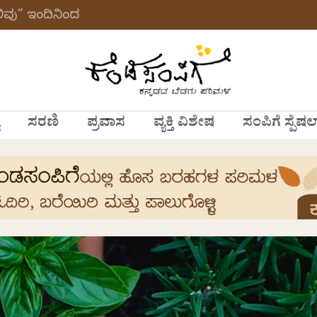
ವು” ಇಂದಿನಿಂದ
ಸರಣಿ
ಪ್ರವಾಸ
ವ್ಯಕ್ತಿ ವಿಶೇಷ
ಸಂಪಿಗೆ ಸ್ಪೆಷಲ