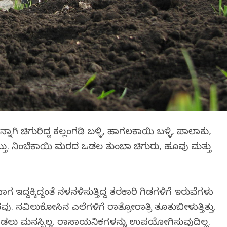
ಾಗಿ ಚಿಗುರಿದ್ದ ಕಲ್ಲಂಗಡಿ ಬಳ್ಳಿ, ಹಾಗಲಕಾಯಿ ಬಳ್ಳಿ, ಪಾಲಾಕು,
ು. ನಿಂಬೆಕಾಯಿ ಮರದ ಒಡಲ ತುಂಬಾ ಚಿಗುರು, ಹೂವು ಮತ್ತು
್ದಕ್ಕಿದ್ದಂತೆ ನಳನಳಿಸುತ್ತಿದ್ದ ತರಕಾರಿ ಗಿಡಗಳಿಗೆ ಇರುವೆಗಳು
 ನವಿಲುಕೋಸಿನ ಎಲೆಗಳಿಗೆ ರಾತ್ರೋರಾತ್ರಿ ತೂತುಬೀಳುತ್ತಿತ್ತು.
ಬಿಡಲು ಮನಸ್ಸಿಲ್ಲ. ರಾಸಾಯನಿಕಗಳನ್ನು ಉಪಯೋಗಿಸುವುದಿಲ್ಲ.