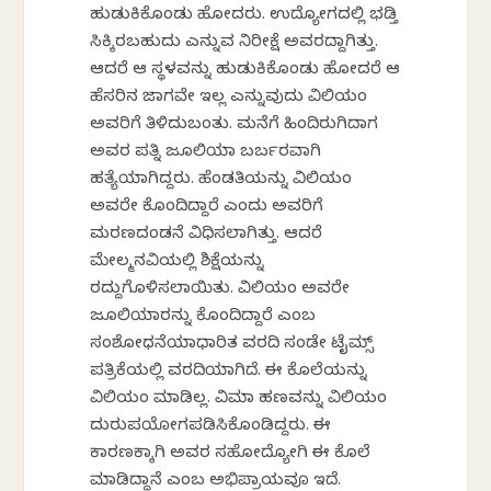
ಹುಡುಕಿಕೊಂಡು ಹೋದರು. ಉದ್ಯೋಗದಲ್ಲಿ ಭಡ್ತಿ
ಸಿಕ್ಕಿರಬಹುದು ಎನ್ನುವ ನಿರೀಕ್ಷೆ ಅವರದ್ದಾಗಿತ್ತು.
ಆದರೆ ಆ ಸ್ಥಳವನ್ನು ಹುಡುಕಿಕೊಂಡು ಹೋದರೆ ಆ
ಹೆಸರಿನ ಜಾಗವೇ ಇಲ್ಲ ಎನ್ನುವುದು ವಿಲಿಯಂ
ಅವರಿಗೆ ತಿಳಿದುಬಂತು. ಮನೆಗೆ ಹಿಂದಿರುಗಿದಾಗ
ಅವರ ಪತ್ನಿ ಜೂಲಿಯಾ ಬರ್ಬರವಾಗಿ
ಹತ್ಯೆಯಾಗಿದ್ದರು. ಹೆಂಡತಿಯನ್ನು ವಿಲಿಯಂ
ಅವರೇ ಕೊಂದಿದ್ದಾರೆ ಎಂದು ಅವರಿಗೆ
ಮರಣದಂಡನೆ ವಿಧಿಸಲಾಗಿತ್ತು. ಆದರೆ
ಮೇಲ್ಮನವಿಯಲ್ಲಿ ಶಿಕ್ಷೆಯನ್ನು
ರದ್ದುಗೊಳಿಸಲಾಯಿತು. ವಿಲಿಯಂ ಅವರೇ
ಜೂಲಿಯಾರನ್ನು ಕೊಂದಿದ್ದಾರೆ ಎಂಬ
ಸಂಶೋಧನೆಯಾಧಾರಿತ ವರದಿ ಸಂಡೇ ಟೈಮ್ಸ್
ಪತ್ರಿಕೆಯಲ್ಲಿ ವರದಿಯಾಗಿದೆ. ಈ ಕೊಲೆಯನ್ನು
ವಿಲಿಯಂ ಮಾಡಿಲ್ಲ. ವಿಮಾ ಹಣವನ್ನು ವಿಲಿಯಂ
ದುರುಪಯೋಗಪಡಿಸಿಕೊಂಡಿದ್ದರು. ಈ
ಕಾರಣಕ್ಕಾಗಿ ಅವರ ಸಹೋದ್ಯೋಗಿ ಈ ಕೊಲೆ
ಮಾಡಿದ್ದಾನೆ ಎಂಬ ಅಭಿಪ್ರಾಯವೂ ಇದೆ.