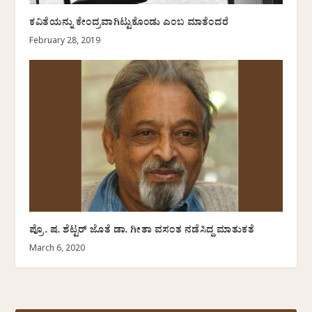
ಕವಿತೆಯನ್ನು ಕೇಂದ್ರವಾಗಿಟ್ಟುಕೊಂಡು ಎಂಬ ಮಾತೆಂದರೆ
February 28, 2019
ಪ್ರೊ. ಷ. ಶೆಟ್ಟರ್ ಜೊತೆ ಡಾ. ಗೀತಾ ವಸಂತ ನಡೆಸಿದ್ದ ಮಾತುಕತೆ
March 6, 2020