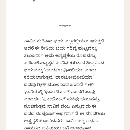
*****
ಸಾವಿನ ಕುರಿತಾದ ಭಯ ಎಲ್ಲರಲ್ಲಿಯೂ ಇರುತ್ತದೆ.
ಆದರೆ ಈ ರೀತಿಯ ಭಯ ಗರಿಷ್ಟ ಮಟ್ಟವನ್ನು
ತಲುಪಿದಾಗ ಅದು ಅಸ್ವಸ್ಥತೆಯ ರೂಪವನ್ನು
ಪಡೆದುಕೊಳ್ಳುತ್ತದೆ. ಸಾವಿನ ಕುರಿತಾದ ತೀವ್ರವಾದ
ಭಯವನ್ನು ‘ಥಾನಟೋಫೋಬಿಯಾ’ ಎಂದು
ಕರೆಯಲಾಗುತ್ತದೆ. ‘ಥಾನಟೋಫೋಬಿಯಾ’
ಪದವು ಗ್ರೀಕ್ ಮೂಲದಿಂದ ಬಂದಿದೆ. ಗ್ರೀಕ್
ಭಾಷೆಯಲ್ಲಿ ‘ಥಾನಾಟೋಸ್’ ಎಂದರೆ ಸಾವು
ಎಂದರ್ಥ. ‘ಫೋಬೋಸ್’ ಪದವು ಭಯವನ್ನು
ಸೂಚಿಸುತ್ತದೆ. ಸಾವಿನ ಭಯ ಎನ್ನುವುದು ಈ
ಪದದ ಸಂಪೂರ್ಣ ಅರ್ಥವಾಗಿದೆ. ಈ ಮಾದರಿಯ
ಅಸ್ವಸ್ಥತೆ ಹೊಂದಿದವರು ಸಾವಿನ ಬಗ್ಗೆ ಅಥವಾ
ಸಾಯುವ ಪ್ರಕ್ರಿಯೆಯ ಬಗ್ಗೆ ಅಗಾಧವಾದ