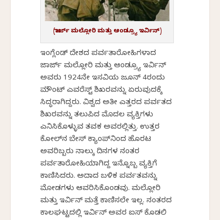
(ಜಾರ್ಜ್ ಮಲ್ಲೋರಿ ಮತ್ತು ಆಂಡ್ರ್ಯೂ ಇರ್ವಿನ್)
ಇಂಗ್ಲೆಂಡ್ ದೇಶದ ಪರ್ವತಾರೋಹಿಗಳಾದ
ಜಾರ್ಜ್ ಮಲ್ಲೋರಿ ಮತ್ತು ಆಂಡ್ರ್ಯೂ ಇರ್ವಿನ್
ಅವರು 1924ನೇ ಇಸವಿಯ ಜೂನ್ 4ರಂದು
ಮೌಂಟ್ ಎವರೆಸ್ಟ್ ಶಿಖರವನ್ನು ಏರುವುದಕ್ಕೆ
ಸಿದ್ಧರಾಗಿದ್ದರು. ವಿಶ್ವದ ಅತೀ ಎತ್ತರದ ಪರ್ವತದ
ಶಿಖರವನ್ನು ತಲುಪಿದ ಮೊದಲ ವ್ಯಕ್ತಿಗಳು
ಎನಿಸಿಕೊಳ್ಳುವ ತವಕ ಅವರಲ್ಲಿತ್ತು. ಉತ್ತರ
ಕೋಲ್‌ನ ಬೇಸ್ ಕ್ಯಾಂಪ್‌ನಿಂದ ಹೊರಟ
ಅವರಿಬ್ಬರು ನಾಲ್ಕು ದಿನಗಳ ನಂತರ
ಪರ್ವತಾರೋಹಿಯಾಗಿದ್ದ ಇನ್ನೊಬ್ಬ ವ್ಯಕ್ತಿಗೆ
ಕಾಣಿಸಿದರು. ಅದಾದ ಬಳಿಕ ಪರ್ವತವನ್ನು
ಮೋಡಗಳು ಆವರಿಸಿಕೊಂಡವು. ಮಲ್ಲೋರಿ
ಮತ್ತು ಇರ್ವಿನ್ ಮತ್ತೆ ಕಾಣಿಸಲೇ ಇಲ್ಲ. ನಂತರದ
ಕಾಲಘಟ್ಟದಲ್ಲಿ ಇರ್ವಿನ್ ಅವರ ಐಸ್ ಕೊಡಲಿ