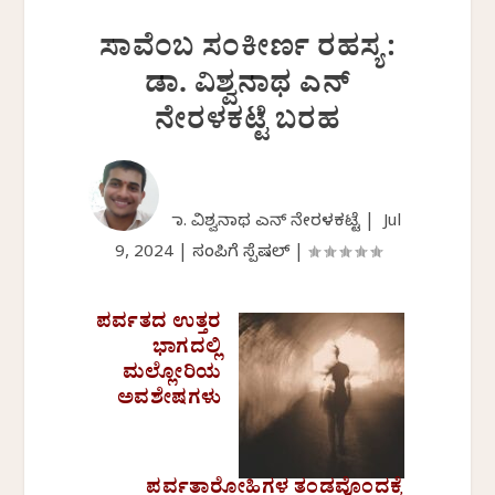
ಸಾವೆಂಬ ಸಂಕೀರ್ಣ ರಹಸ್ಯ:
ಡಾ. ವಿಶ್ವನಾಥ ಎನ್
ನೇರಳಕಟ್ಟೆ ಬರಹ
ಡಾ. ವಿಶ್ವನಾಥ ಎನ್ ನೇರಳಕಟ್ಟೆ |
Jul
9, 2024
|
ಸಂಪಿಗೆ ಸ್ಪೆಷಲ್
|
ಪರ್ವತದ ಉತ್ತರ
ಭಾಗದಲ್ಲಿ
ಮಲ್ಲೋರಿಯ
ಅವಶೇಷಗಳು
ಪರ್ವತಾರೋಹಿಗಳ ತಂಡವೊಂದಕ್ಕೆ