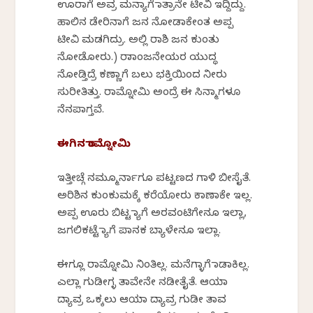
ಊರಾಗೆ ಅವ್ರ ಮನ್ಯಾಗೆ ಮಾತ್ರಾನೇ ಟೀವಿ ಇದ್ದಿದ್ದು.
ಹಾಲಿನ ಡೇರಿನಾಗೆ ಜನ ನೋಡಾಕೇಂತ ಅಪ್ಪ
ಟೀವಿ ಮಡಗಿದ್ರು. ಅಲ್ಲಿ ರಾಶಿ ಜನ ಕುಂತು
ನೋಡೋರು.) ರಾಮಾಂಜನೇಯರ ಯುದ್ಧ
ನೋಡ್ತಿದ್ರೆ ಕಣ್ಣಾಗೆ ಬಲು ಭಕ್ತಿಯಿಂದ ನೀರು
ಸುರೀತಿತ್ತು.‌ ರಾಮ್ನೋಮಿ ಅಂದ್ರೆ ಈ ಸಿನ್ಮಾಗಳೂ
ನೆನಪಾಗ್ತವೆ.
ಈಗಿನ‌ ರಾಮ್ನೋಮಿ
ಇತ್ತೀಚ್ಗೆ ನಮ್ಮೂರ್ನಾಗೂ ಪಟ್ಟಣದ ಗಾಳಿ ಬೀಸೈತೆ.
ಅರಿಶಿನ ಕುಂಕುಮಕ್ಕೆ ಕರೆಯೋರು ಕಾಣಾಕೇ ಇಲ್ಲ.
ಅಪ್ಪ ಊರು ಬಿಟ್ಟ ಮ್ಯಾಗೆ ಅರವಂಟಿಗೇನೂ ಇಲ್ಲಾ,
ಜಗಲಿಕಟ್ಟೆ ಮ್ಯಾಗೆ ಪಾನಕ‌ ಬ್ಯಾಳೇನೂ ಇಲ್ಲಾ.
ಈಗ್ಲೂ ರಾಮ್ನೋಮಿ ನಿಂತಿಲ್ಲ. ಮನೆಗ್ಳಾಗೆ ಮಾಡಾಕಿಲ್ಲ.‌
ಎಲ್ಲಾ ಗುಡೀಗ್ಳ ತಾವೇನೇ ನಡೀತೈತೆ. ಆಯಾ
ದ್ಯಾವ್ರ ಒಕ್ಕಲು ಆಯಾ ದ್ಯಾವ್ರ ಗುಡೀ ತಾವ