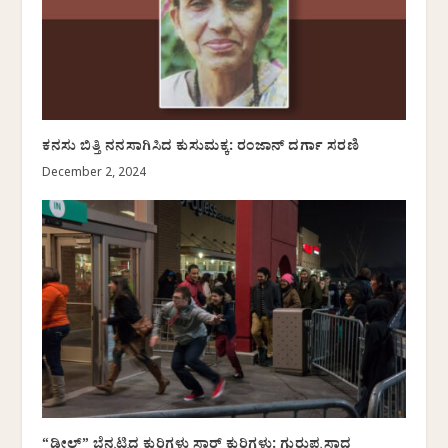
ಕನಸು ಬಿತ್ತಿ ನನಸಾಗಿಸಿದ ಕುಸುಮಕ್ಕ: ರಂಜಾನ್‌ ದರ್ಗಾ ಸರಣಿ
December 2, 2024
“ಡೀಲ್‌” ಬೆನ್ನಟ್ಟಿದ ಕುರಿಗಳು ಸಾರ್‌ ಕುರಿಗಳು: ಗುರುಪ್ರಸಾದ