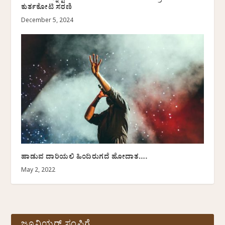
ಕುರ್ತಕೋಟಿ ಸರಣಿ
December 5, 2024
ಹಾಡುವ ದಾರಿಯಲಿ ಹಿಂದಿರುಗದೆ ಹೋದಾತ….
May 2, 2022