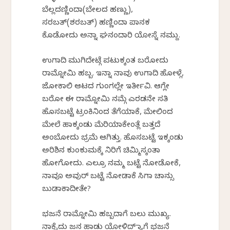
ಬೆಲ್ಲದಣ್ಣಿಂದಾ(ಬೇಲದ ಹಣ್ಣು),
ಸರಬತ್(ಶರಬತ್) ಹಣ್ಣಿಂದಾ ಪಾನಕ
ಕೊಡೋದು ಅನ್ನಾ‌ ಘನಂದಾರಿ ಯೋಸ್ನೆ ನಮ್ದು.
ಉಗಾದಿ ಮುಗಿದೇಟ್ಗೆ ಪಟುಕ್ಕಂತ ಬರೋದು
ರಾಮ್ನೋಮಿ ಹಬ್ಬ. ಇನ್ನಾ ನಾವು ಉಗಾದಿ ಹೋಳ್ಗೆ,
ಜೋಕಾಲಿ ಆಟದ ಗುಂಗಲ್ಲೇ ಇರ್ತೀವಿ. ಆಗ್ಲೇ
ಬರೋ ಈ ರಾಮ್ನೋಮಿ ನಮ್ಗೆ ಎರಡನೇ ಸತಿ
ಹೊಸಬಟ್ಟೆ ಟ್ರಂಕಿನಿಂದ ತೆಗೆಯಾಕೆ, ಮೇಲಿಂದ
ಮೇಲೆ ಹಾಕ್ಕಂಡು ಮೆರಿಯಾಕೇಂತ್ಲೆ ಬತ್ತದೆ
ಅಂಬೋದು ಭ್ರಮೆ ಆಗಿತ್ತು. ಹೊಸಬಟ್ಟೆ ಇಕ್ಕಂಡು
ಅರಿಶಿನ ಕುಂಕುಮಕ್ಕೆ ನಿರಿಗೆ ಚಿಮ್ಮಿಸ್ಕಂತಾ
ಹೋಗೋದು. ಎಲ್ರೂ ನಮ್ಮ‌ ಬಟ್ಟೆ ನೋಡೋಕೆ,
ನಾವೂ ಅವುರ್ ಬಟ್ಟೆ ನೋಡಾಕೆ ಸಿಗಾ ಚಾನ್ಸು
ಬುಡಾಕಾದೀತೇ?
ಭಜನೆ‌ ರಾಮ್ನೋಮಿ ಹಬ್ಬದಾಗೆ ಬಲು ಮುಖ್ಯ.
ನಾಕೈದು ಜನ ಹಾಡು ಯೋಳಿದ್ ಮ್ಯಾಗೆ ಭಜನೆ