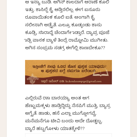
ಆ ಇಸ್ಯಾ ಬುಡಿ. ಆಗಿನ್ ಕಾಲದಾಗೆ ಆರಾಣೆ ಕೂಲಿ
ಇತ್ತು. ಕಾಸಿಲ್ದೆ ಕೈ ಆಡ್ತಿರಲಿಲ್ಲ. ಈಗ ಐನೂರು
ರೂಪಾಯಿತಂಕ ಕೂಲಿ ಐತೆ. ಅಂಗಾಗಿ ಕೈ
ಸಲೀಸಾಗಿ ಆಡ್ತೈತೆ. ಎಲ್ರೂ ಕೂಡ್ಕಂಡು ಕಾಸು
ಕೂಡ್ಸಿ, ಸಮಾರಾದ್ನೆ ಚೆಂದಾಗೇ ಮಾಡ್ತಾರೆ. ದ್ಯಾವ್ರ ಪೂಜೆ
ಮಾಡ್ಸಿ ಪಾನಕ ಬ್ಯಾಳೆ ತಿಂದ್ರೆ ರಾಮ್ನೋಮಿ ಮುಗೀತು.
ಆಗಿನ ಸಂಭ್ರಮ ಸಡಗ್ರ ಈಗೆಲ್ಲಿ ಕಾಣಬೇಕೂ??
ಎಲ್ಲಿರುವೆ ರಾಮಾ ಬಾರಯ್ಯಾ ಅಂತ ಆಗ
ಹೆಣ್ಣುಮಕ್ಕಳು ಹಾಡ್ತಿದ್ದಿದ್ದು ನೆನಪಿಗೆ ಮುತ್ತಿ, ಬ್ಯಾಸ್ರ
ಆಗ್ತೈತೆ. ಹಾಡು, ಹಸೆ ಎಲ್ಲಾ ಮುಗ್ದೋಗವ್ವೆ.
ಮನೆಮನೆಗೂ ಟೀವಿ ಬಂದು ಅದೇ ದೊಡ್ಡಬ್ಬ.
ಬ್ಯಾರೆ ಹಬ್ಬಗೋಳು ಯಾತಕ್ಕೇಳಿ??