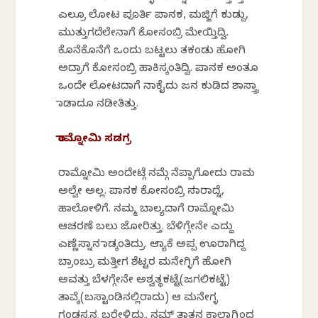
ಎಲ್ರೂ ಲೋಟ ಪೂರ್ತಿ ಪಾನಕ, ಮಜ್ಜಿಗೆ ಕುಡ್ದು,
ಮುತ್ತುಗದೆಲೇನಾಗೆ ಕೋಸಂಬ್ರಿ ಮೇಯ್ತಿದ್ವಿ.
ಕೊನೆಕೊನೆಗೆ ಒಂದು ಬಟ್ಟಲು ತಕಂಡು ಹೋಗಿ
ಅದ್ರಾಗೆ ಕೋಸಂಬ್ರಿ ಹಾಕಿಸ್ಕಂತಿದ್ವಿ. ಪಾನಕ ಅಂತೂ
ಒಂದೇ ಲೋಟದಾಗೆ ನಾಕೈದು ಜನ ಕುಡಿದ ಶಾಸ್ತ್ರಾ
ಮಾಡಾದೂ ನಡೀತಿತ್ತು.
ರಾಮ್ನೋಮಿ ಸಡಗ್ರ
ರಾಮ್ನೋಮಿ ಅಂದೇಟ್ಗೆ ನಮ್ಗೆ ನೆಪ್ಪಾಗೋದು ‌ರಾಮ
ಅಲ್ವೇ ಅಲ್ಲ. ಪಾನಕ ಕೋಸಂಬ್ರಿ ಸಮಾರಾದ್ನೆ,
ಹಾಲೋಳಿಗೆ. ನಮ್ಮ ಬಾಲ್ಯದಾಗೆ ರಾಮ್ನೋಮಿ
ಆಚರಣೆ ಬಲು ಜೋರಿತ್ತು. ಬೆಳಿಗ್ಗೇನೇ ಎದ್ದು
ಎಣ್ಣೆಸ್ನಾನ ಮಾಡ್ಕಂತಿದ್ರು‌. ಆಮ್ಯಾಕೆ ಅಪ್ಪ ಊರಾಗಿದ್ದ
ಬ್ರಾಂಬ್ರು‌ ಮತ್ತೀಗ ಶೆಟ್ಟರ‌ ಮನೇಗ್ಳಿಗೆ ಹೋಗಿ
ಅವತ್ತು ಬೆಳಗ್ಗೇನೇ ಅಶ್ವತ್ಥಕಟ್ಟೆ(ಜಗಲಿಕಟ್ಟೆ)
ತಾವ್ಕೆ(ಬಸ್ಟಾಂಡಿನಲ್ಲಿರಾದು) ಆ ಮನೇಗ್ಳ
ಗಂಡಸ್ರನ್ನ ಬರೇಳ್ತಿದ್ರು. ನಮ್ ತಾತನ ಕಾಲ್ದಾಗ್ಲಿಂದ