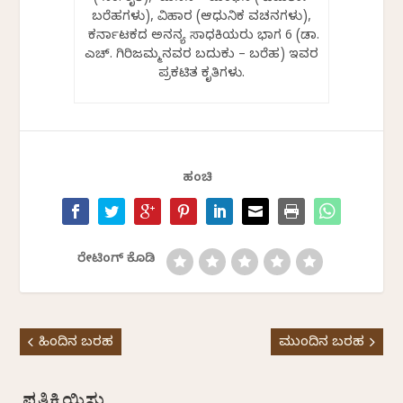
ಬರೆಹಗಳು), ವಿಹಾರ (ಆಧುನಿಕ ವಚನಗಳು),
ಕರ್ನಾಟಕದ ಅನನ್ಯ ಸಾಧಕಿಯರು ಭಾಗ 6 (ಡಾ.
ಎಚ್. ಗಿರಿಜಮ್ಮನವರ ಬದುಕು – ಬರೆಹ) ಇವರ
ಪ್ರಕಟಿತ ಕೃತಿಗಳು.
ಹಂಚಿ
ರೇಟಿಂಗ್ ಕೊಡಿ
ಹಿಂದಿನ ಬರಹ
ಮುಂದಿನ ಬರಹ