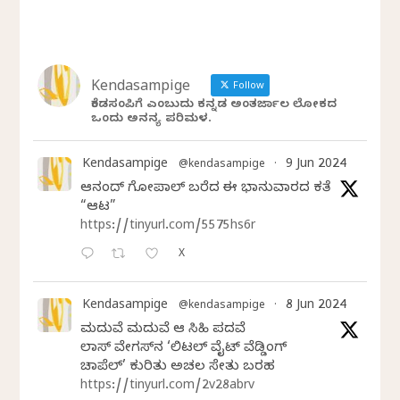
Kendasampige
Follow
ಕೆಂಡಸಂಪಿಗೆ ಎಂಬುದು ಕನ್ನಡ ಅಂತರ್ಜಾಲ ಲೋಕದ
ಒಂದು ಅನನ್ಯ ಪರಿಮಳ.
Kendasampige
9 Jun 2024
@kendasampige
·
ಆನಂದ್‌ ಗೋಪಾಲ್‌ ಬರೆದ ಈ ಭಾನುವಾರದ ಕತೆ
“ಆಟ”
https://tinyurl.com/5575hs6r
X
Kendasampige
8 Jun 2024
@kendasampige
·
ಮದುವೆ ಮದುವೆ ಆ ಸಿಹಿ ಪದವೆ
ಲಾಸ್‌ ವೇಗಸ್‌ನ ‘ಲಿಟಲ್ ವೈಟ್ ವೆಡ್ಡಿಂಗ್
ಚಾಪೆಲ್’ ಕುರಿತು ಅಚಲ ಸೇತು ಬರಹ
https://tinyurl.com/2v28abrv