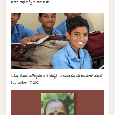
ಸಂಬಂಧಪಟ್ಟ ಬರಹಗಳು
ಸಿಸಿಇ-ಹೊಸ ಮೌಲ್ಯಮಾಪನ ಪದ್ಧತಿ…: ಅನುಸೂಯ ಯತೀಶ್ ಸರಣಿ
September 17, 2024