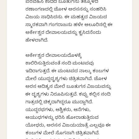
ಪರವಹಿಸಿ ಕಾದಿದ ಬೂತುಗನು ತಕ್ಕೊಳದ
ರಣಾಂಗಣದಲ್ಲಿ ಚೋಳ ಅರಸನನ್ನು ಸಂಹರಿಸಿ
ವಿಜಯ ಸಾಧಿಸಿದನು. ಈ ಮಹತ್ವದ ವಿಜಯದ
ಸ್ಮಾರಕವಾಗಿ ಗಂಗರಾಜನು ಹಳೇ ಆಲೂರಿನಲ್ಲಿ ಈ
ಅರ್ಕೇಶ್ವರ ದೇವಾಲಯವನ್ನು ಕಟ್ಟಿಸಿದನೆಂದು
ಹೇಳಲಾಗಿದೆ.
ಅರ್ಕೇಶ್ವರ ದೇವಾಲಯದೊಳಕ್ಕೆ
ಕಾಲಿರಿಸುತ್ತಿರುವಂತೆ ನಂದಿ ಮಂಟಪವು
ಇದಿರಾಗುತ್ತದೆ. ಈ ಮಂಟಪದ ನಾಲ್ಕು ಕಂಬಗಳ
ಮೇಲೆ ಯುದ್ಧದೃಶ್ಯಗಳು ಚಿತ್ರಿತವಾಗಿವೆ. ಚೋಳ
ಅರಸ ಆದಿತ್ಯನ ಮೇಲೆ ಬೂತುಗನ ವಿಜಯವನ್ನು
ಈ ದೃಶ್ಯಗಳು ನಿರೂಪಿಸುತ್ತವೆ. ಕಪ್ಪು ಕಲ್ಲಿನ ನಂದಿ
ಗಾತ್ರದಲ್ಲಿ ಚಿಕ್ಕದಾಗಿದ್ದರೂ ಮುದ್ದಾಗಿದೆ.
ಯುದ್ಧರಥಗಳು, ಆಶ್ವಿಕರು, ಆನೆಗಳು,
ಆಯುಧಗಳನ್ನು ಧರಿಸಿ ಹೋರಾಡುತ್ತಿರುವ
ಯೋಧರು, ಅರಸನ ವಿಜಯಯಾತ್ರೆ ಎಲ್ಲವೂ ಈ
ಕಂಬಗಳ ಮೇಲೆ ಸೊಗಸಾಗಿ ಚಿತ್ರಿತವಾಗಿವೆ.