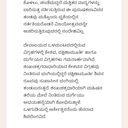
ಕೊಳಲು, ಚಂಡೆಮದ್ದಲೆ ಮತ್ತಿತರ ವಾದ್ಯಗಳನ್ನು
ಬಾರಿಸುತ್ತ ನರ್ತಿಸುತ್ತಿರುವ ಈ ಪುರುಷಕಲಾವಿದರ
ತಂಡವು ಮತ್ತೊಂದು ಪಟ್ಟಿಕೆಯಲ್ಲಿನ
ನರ್ತಕಿಯರೊಡನೆ ವಿಜಯೋತ್ಸವವನ್ನೇ
ಆಚರಿಸುತ್ತಿರುವುದರಲ್ಲಿ ಸಂದೇಹವಿಲ್ಲ.
ದೇವಾಲಯದ ಒಳಮಂಟಪದಲ್ಲಿರುವ
ವಿಗ್ರಹಗಳಲ್ಲಿ ಕೇಶವ, ದಕ್ಷಿಣಾಮೂರ್ತಿ ಹಾಗೂ
ದುರ್ಗೆಯರ ವಿಗ್ರಹಗಳು ಗಮನಾರ್ಹವಾಗಿವೆ.
ಶಂಖಚಕ್ರಗದಾಧಾರಿಯಾದ ಕೇಶವನ ವಿಗ್ರಹವು
ನಿಂತಿರುವ ಭಂಗಿಯಲ್ಲಿದ್ದರೆ ದಕ್ಷಿಣಾಮೂರ್ತಿ ಶಿವನ
ರೂಪವು ಸುಖಾಸೀನ ಭಂಗಿಯಲ್ಲಿ
ಕಂಡುಬರುತ್ತದೆ. ಶಂಖಚಕ್ರಧಾರಿಯಾಗಿ ಮಹಿಷನ
ತಲೆಯ ಮೇಲೆ ನಿಂತಿರುವ ದುರ್ಗೆಯು
ಅಭಯಹಸ್ತೆಯಾಗಿ ಶೋಭಿಸುತ್ತಾಳೆ.
ಒಳಗುಡಿಯಲ್ಲಿ ಅರ್ಕೇಶ್ವರನೆಂದು ಹೆಸರಾದ
ಶಿವಲಿಂಗವಿದೆ.