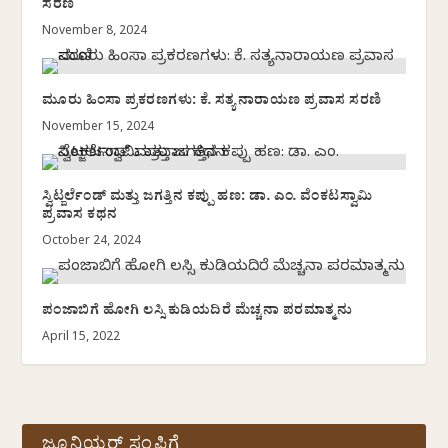
ಸರಣಿ
November 8, 2024
ಮೂರು ಹಿಂಸಾ ಪ್ರಕರಣಗಳು: ಕೆ. ಸತ್ಯನಾರಾಯಣ ಪ್ರವಾಸ ಸರಣಿ
November 15, 2024
ಸ್ವಿಟ್ಜರ್ಲೆಂಡ್ ಮತ್ತು ಜಗತ್ತಿನ ಕಪ್ಪು ಹಣ: ಡಾ. ಎಂ. ವೆಂಕಟಸ್ವಾಮಿ
ಪ್ರವಾಸ ಕಥನ
October 24, 2024
ಪಂಜಾಬಿಗೆ ಹೋಗಿ ಲಸ್ಸಿ ಕುಡಿಯದಿರೆ ಮೆಚ್ಚನಾ ಪರಮಾತ್ಮನು
April 15, 2022
ಜೂನಿಯರ್ ಸಂಪಿಗೆ