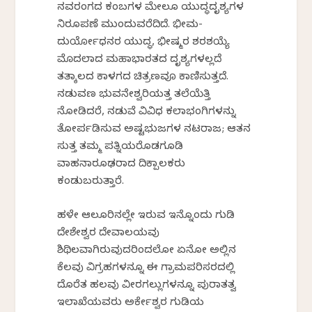
ನವರಂಗದ ಕಂಬಗಳ ಮೇಲೂ ಯುದ್ಧದೃಶ್ಯಗಳ
ನಿರೂಪಣೆ ಮುಂದುವರೆದಿದೆ. ಭೀಮ-
ದುರ್ಯೋಧನರ ಯುದ್ಧ, ಭೀಷ್ಮರ ಶರಶಯ್ಯೆ
ಮೊದಲಾದ ಮಹಾಭಾರತದ ದೃಶ್ಯಗಳಲ್ಲದೆ
ತತ್ಕಾಲದ ಕಾಳಗದ ಚಿತ್ರಣವೂ ಕಾಣಿಸುತ್ತದೆ.
ನಡುವಣ ಭುವನೇಶ್ವರಿಯತ್ತ ತಲೆಯೆತ್ತಿ
ನೋಡಿದರೆ, ನಡುವೆ ವಿವಿಧ ಕಲಾಭಂಗಿಗಳನ್ನು
ತೋರ್ಪಡಿಸುವ ಅಷ್ಟಭುಜಗಳ ನಟರಾಜ; ಆತನ
ಸುತ್ತ ತಮ್ಮ ಪತ್ನಿಯರೊಡಗೂಡಿ
ವಾಹನಾರೂಢರಾದ ದಿಕ್ಪಾಲಕರು
ಕಂಡುಬರುತ್ತಾರೆ.
ಹಳೇ ಆಲೂರಿನಲ್ಲೇ ಇರುವ ಇನ್ನೊಂದು ಗುಡಿ
ದೇಶೇಶ್ವರ ದೇವಾಲಯವು
ಶಿಥಿಲವಾಗಿರುವುದರಿಂದಲೋ ಏನೋ ಅಲ್ಲಿನ
ಕೆಲವು ವಿಗ್ರಹಗಳನ್ನೂ ಈ ಗ್ರಾಮಪರಿಸರದಲ್ಲಿ
ದೊರೆತ ಹಲವು ವೀರಗಲ್ಲುಗಳನ್ನೂ ಪುರಾತತ್ವ
ಇಲಾಖೆಯವರು ಅರ್ಕೇಶ್ವರ ಗುಡಿಯ