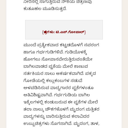
ನೀರಿನಲ್ಲಿ ಸಾಗುತ್ತಿರುವ ನೌಕೆಯ ಚಿತ್ರಣವು
ಕುತೂಹಲ ಮೂಡಿಸುತ್ತದೆ.
(ಚಿತ್ರಗಳು: ಟಿ.ಎಸ್.ಗೋಪಾಲ್)
ಮುಂದೆ ಪ್ರತ್ಯೇಕವಾದ ಕಟ್ಟಡದೊಳಗೆ ನವರಂಗ
ಹಾಗೂ ಗರ್ಭಗುಡಿಗಳಿವೆ. ಗುಡಿಯೊಳಕ್ಕೆ
ಹೋಗಲು ಸೋಪಾನವೇರುತ್ತಿರುವಂತೆಯೇ
ಬಾಗಿಲವಾಡದ ಪಟ್ಟಿಕೆಯ ಮೇಲೆ ಕಾಣುವ
ನರ್ತಕಿಯರ ಸಾಲು ಆಕರ್ಷಕವಾಗಿದೆ. ಪಕ್ಕದ
ಗೋಡೆಯಲ್ಲಿ ಕಲ್ಲುಕಂಬಗಳ ನಡುವೆ
ಅಳವಡಿಸಿರುವ ವಾದ್ಯಗಾರರ ಪಟ್ಟಿಕೆಗಳಂತೂ
ಅತಿವಿಶಿಷ್ಟವಾಗಿವೆ. ಗರ್ಭಗುಡಿಯ ಬಾಗಿಲ
ಇಕ್ಕೆಲಗಳಲ್ಲಿ ಕಂಡುಬರುವ ಈ ಪಟ್ಟಿಕೆಗಳ ಮೇಲೆ
ತಲಾ ನಾಲ್ಕು ಚೌಕಗಳೊಳಗೆ ಮೃದಂಗ ಮತ್ತಿತರ
ವಾದ್ಯಗಳನ್ನು ಬಾರಿಸುತ್ತಿರುವ ಕಲಾವಿದರ
ಉಬ್ಬುಚಿತ್ರಗಳು ಸೊಗಸಾಗಿವೆ. ಮೃದಂಗ, ತಾಳ,