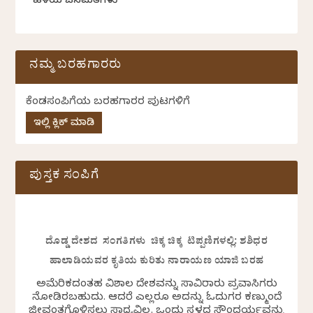
ಹಳೆಯ ಜನಮತಗಳು
ನಮ್ಮ ಬರಹಗಾರರು
ಕೆಂಡಸಂಪಿಗೆಯ ಬರಹಗಾರರ ಪುಟಗಳಿಗೆ
ಇಲ್ಲಿ ಕ್ಲಿಕ್ ಮಾಡಿ
ಪುಸ್ತಕ ಸಂಪಿಗೆ
ದೊಡ್ಡ ದೇಶದ ಸಂಗತಿಗಳು ಚಿಕ್ಕ ಚಿಕ್ಕ ಟಿಪ್ಪಣಿಗಳಲ್ಲಿ: ಶಶಿಧರ
ಹಾಲಾಡಿಯವರ ಕೃತಿಯ ಕುರಿತು ನಾರಾಯಣ ಯಾಜಿ ಬರಹ
ಅಮೆರಿಕದಂತಹ ವಿಶಾಲ ದೇಶವನ್ನು ಸಾವಿರಾರು ಪ್ರವಾಸಿಗರು
ನೋಡಿರಬಹುದು. ಆದರೆ ಎಲ್ಲರೂ ಅದನ್ನು ಓದುಗರ ಕಣ್ಮುಂದೆ
ಜೀವಂತಗೊಳಿಸಲು ಸಾಧ್ಯವಿಲ್ಲ. ಒಂದು ಸ್ಥಳದ ಸೌಂದರ್ಯವನ್ನು