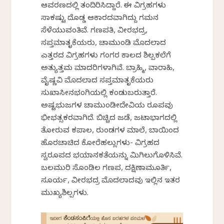
ಆವರಣದಲ್ಲಿ ತಂದಿರಿಸಿದ್ದಾರೆ. ಈ ವಿಗ್ರಹಗಳು
ಸಾಕಷ್ಟು ದೊಡ್ಡ ಆಕಾರದವಾಗಿದ್ದು ಗಮನ
ಸೆಳೆಯುವಂತಿವೆ. ಗಣಪತಿ, ವೀರಭದ್ರ,
ಸಪ್ತಮಾತೃಕೆಯರು, ಚಾಮುಂಡಿ ಮೊದಲಾದ
ಎತ್ತರದ ವಿಗ್ರಹಗಳು ಗಂಗರ ಕಾಲದ ಶಿಲ್ಪಕಲೆಗೆ
ಅತ್ಯುತ್ತಮ ಮಾದರಿಗಳಾಗಿವೆ. ಬ್ರಾಹ್ಮಿ, ವಾರಾಹಿ,
ವೈಷ್ಣವಿ ಮೊದಲಾದ ಸಪ್ತಮಾತೃಕೆಯರು
ಸುಖಾಸೀನಭಂಗಿಯಲ್ಲಿ ಕಂಡುಬರುತ್ತಾರೆ.
ಅಷ್ಟಭುಜಗಳ ಚಾಮುಂಡೀದೇವಿಯ ರೂಪವು
ಭೀಭತ್ಸಕರವಾಗಿದೆ. ಬಿಚ್ಚಿದ ಜಡೆ, ಜಟಾಭಾಗದಲ್ಲಿ
ತೋರುವ ಕಪಾಲ, ರುಂಡಗಳ ಮಾಲೆ, ಬಾಯಿಂದ
ಹೊರಚಾಚಿದ ಕೋರೆಹಲ್ಲುಗಳು- ವಿಗ್ರಹದ
ಸ್ವರೂಪದ ಭಯಾನಕತೆಯನ್ನು ಮಿಗಿಲುಗೊಳಿಸಿವೆ.
ಬಲಮುರಿ ಸೊಂಡಿಲ ಗಣಪ, ದಕ್ಷಿಣಾಮೂರ್ತಿ,
ಸೂರ್ಯ, ವೀರಭದ್ರ ಮೊದಲಾದವು ಇಲ್ಲಿನ ಇತರ
ಮುಖ್ಯಶಿಲ್ಪಗಳು.