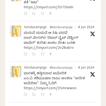
ಕತೆ “ಆಟ”
https://tinyurl.com/5575hs6r
X
Kendasampige
8 Jun 2024
@kendasampige
·
ಮದುವೆ ಮದುವೆ ಆ ಸಿಹಿ ಪದವೆ
ಲಾಸ್‌ ವೇಗಸ್‌ನ ‘ಲಿಟಲ್ ವೈಟ್ ವೆಡ್ಡಿಂಗ್
ಚಾಪೆಲ್’ ಕುರಿತು ಅಚಲ ಸೇತು ಬರಹ
https://tinyurl.com/2v28abrv
X
Kendasampige
8 Jun 2024
@kendasampige
·
ಭಾರತಕ್ಕೆ ಹತ್ತಿರವಾದ ಅಮೇರಿಕ
ಎಂ.ವಿ. ಶಶಿಭೂಷಣ ರಾಜು ಅಂಕಣ “ಅನೇಕ
ಅಮೆರಿಕಾ” ನಿಮ್ಮ ಓದಿಗೆ
https://tinyurl.com/35mrwwsn
X