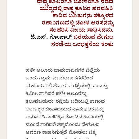
ರಾಷ್ಟ್ರಕೂಟರಿಗೂ ಚೋಳರಿಗೂ ನಡೆದ
ಯುದ್ಧದಲ್ಲಿ ರಾಷ್ಟ್ರಕೂಟರ ಪರವಹಿಸಿ
ಕಾದಿದ ಬೂತುಗನು ತಕ್ಕೊಳದ
ರಣಾಂಗಣದಲ್ಲಿ ಚೋಳ ಅರಸನನ್ನು
ಸಂಹರಿಸಿ ವಿಜಯ ಸಾಧಿಸಿದನು.
ಟಿ.ಎಸ್. ಗೋಪಾಲ್
ಬರೆಯುವ ದೇಗುಲ
ಸರಣಿಯ ಒಂಭತ್ತನೆಯ ಕಂತು
ಹಳೇ ಆಲೂರು ಚಾಮರಾಜನಗರ ಜಿಲ್ಲೆಯ
ಒಂದು ಗ್ರಾಮ. ಚಾಮರಾಜನಗರದಿಂದ
ಯಳಂದೂರಿಗೆ ಹೋಗುವ ರಸ್ತೆಯಲ್ಲಿ ಒಂಬತ್ತು
ಕಿ.ಮೀ. ಸಾಗಿದರೆ ಹಳೇ ಆಲೂರನ್ನು
ತಲುಪಬಹುದು. ರಸ್ತೆಯ ಬದಿಯಲ್ಲಿ ಕಾಣುವ
ಅರ್ಕೇಶ್ವರ ದೇವಾಲಯದ ನಾಮಫಲಕವನ್ನು
ಅನುಸರಿಸಿ ಎಡದಿಕ್ಕಿನ ತೋಟದ ಹಾದಿಯಲ್ಲಿ
ಮುಂದೆ ಸಾಗಿದರೆ ಚಿಕ್ಕದೊಂದು ದೇಗುಲದ
ಆವರಣ ಕಾಣಸಿಗುತ್ತದೆ. ನೋಡಲು ಚಿಕ್ಕ