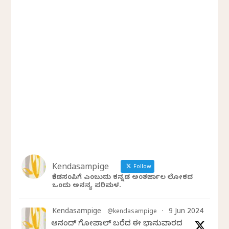
Kendasampige
Follow
ಕೆಂಡಸಂಪಿಗೆ ಎಂಬುದು ಕನ್ನಡ ಅಂತರ್ಜಾಲ ಲೋಕದ
ಒಂದು ಅನನ್ಯ ಪರಿಮಳ.
Kendasampige
9 Jun 2024
@kendasampige
·
ಆನಂದ್‌ ಗೋಪಾಲ್‌ ಬರೆದ ಈ ಭಾನುವಾರದ