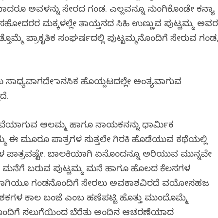
ರೂ ಅವಳನ್ನು ಸೇರದ ಗಂಡ. ಎಲ್ಲವನ್ನೂ ನುಂಗಿಕೊಂಡೇ ಕನ್ಯಾ
ೂ ಸಹೋದರರ ಮಕ್ಕಳಲ್ಲೇ ತಾಯ್ತನದ ಸಿಹಿ ಉಣ್ಣುವ ಪುಟ್ಟಮ್ಮ ಅವ
ತ್ತೊಮ್ಮೆ ಪ್ರಾಕೃತಿಕ ಸಂಘರ್ಷದಲ್ಲಿ ಪುಟ್ಟಮ್ಮನೊಂದಿಗೆ ಸೇರುವ ಗಂಡ
ಸಾಧ್ಯವಾಗದೇ ಮಾನಸಿಕ ಹೊಯ್ದಟದಲ್ಲೇ ಅಂತ್ಯವಾಗುವ
ದೆ.
ಮದುವೆಯಾಗುವ ಆಲಮ್ಮ ಹಾಗೂ ನಾಯಕನನ್ನು ಧಾರ್ಮಿಕ
್ಮ ಈ ಮೂರೂ ಪಾತ್ರಗಳ ಸುತ್ತಲೇ ಗಿರಕಿ ಹೊಡೆಯುವ ಕಥೆಯಲ್ಲಿ
ಮ್ಮಳ ಪಾತ್ರವಷ್ಟೇ. ಬಾಲಕಿಯಾಗಿ ಏನೊಂದನ್ನೂ ಅರಿಯುವ ಮುನ್ನವೇ
ತ್ತೆಯ ಮನೆಗೆ ಬರುವ ಪುಟ್ಟಮ್ಮ ಮನೆ ಹಾಗೂ ಹೊಲದ ಕೆಲಸಗಳ
ಕನ್ಯೆಯಾಗಿಯೂ ಗಂಡನೊಂದಿಗೆ ಸೇರಲು ಅವಕಾಶವಿರದೆ ವಯೋಸಹಜ
ು ದಶಕಗಳ ಕಾಲ ಬಂಜೆ ಎಂಬ ಹಣೆಪಟ್ಟಿ ಹೊತ್ತು ಮುಂದೊಮ್ಮೆ
ಂದಿಗೆ ಸಲುಗೆಯಿಂದ ಬೆರೆತು ಅಂದಿನ ಆಚರಣೆಯಾದ