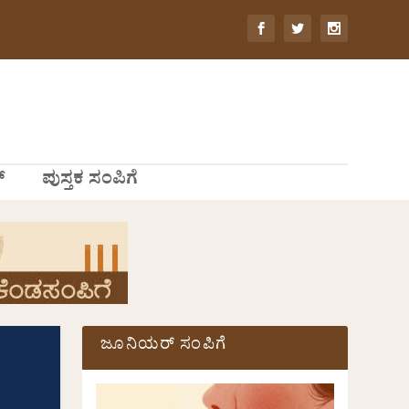
್
ಪುಸ್ತಕ ಸಂಪಿಗೆ
ಜೂನಿಯರ್ ಸಂಪಿಗೆ