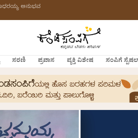
 ಗಂಗಾಧರಯ್ಯ ಅನುಭವ
ಸರಣಿ
ಪ್ರವಾಸ
ವ್ಯಕ್ತಿ ವಿಶೇಷ
ಸಂಪಿಗೆ ಸ್ಪೆಷಲ