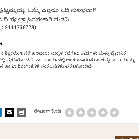
ಪುಟ್ಟಮ್ಮಯ್ಯ ಒಮ್ಮೆ ಎಲ್ಲರೂ ಓದಿ ಸುಲಭವಾಗಿ
ಓದಿ ಪ್ರೋತ್ಸಾಹಿಸಬೇಕಾಗಿ ಮನವಿ.
ೆ: 9141766728)
್
ಿಜ್ಞಾನ ಶಿಕ್ಷಕರು. ಇವರ ಹಲವಾರು ಮಕ್ಕಳ ಕಥೆಗಳು, ಕವಿತೆಗಳು ಮತ್ತು ವೈಜ್ಞಾನಿಕ
ಲ್ಲಿ ಪ್ರಕಟಗೊಂಡಿವೆ. ಬಾಲಮಂಗಳದಲ್ಲಿ ಅಂಕಣಕಾರರಾಗಿ ಸಾಕಷ್ಟು ಬರಹಗಳನ್ನು
ಕಲನ ಹಾಗೂ ಶಿಶುಗೀತೆಗಳ ಸಂಕಲನಗಳು ಪ್ರಕಟಗೊಂಡಿವೆ.
ರೇಟಿಂಗ್ ಕೊಡಿ