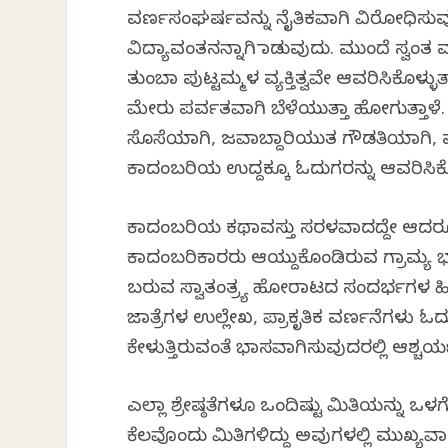
ವರ್ಣಸಂಘರ್ಷವನ್ನು ನೈತಿಕವಾಗಿ ವಿರೋಧಿಸು
ವಿದ್ಯಾವಂತನನ್ನಾಗಿ ಮಾಡುವುದು. ಮುಂದೆ ಸ್
ತುಂಬಾ ಪುಟ್ಟಮ್ಮಳ ವ್ಯಕ್ತಿತ್ವವೇ ಆವರಿಸಿಕೊಳ್ಳುತ
ಮೇರು ಪರ್ವತವಾಗಿ ಬೆಳೆಯುತ್ತಾ ಹೋಗುತ್ತಾಳೆ. 
ಸೊಸೆಯಾಗಿ, ಜವಾಬ್ದಾರಿಯುತ ಗೌಡತಿಯಾಗಿ, ಮಗ
ಕಾದಂಬರಿಯ ಉದ್ದಕ್ಕೂ ಓದುಗರನ್ನು ಆವರಿಸಿಕೊಳ್ಳ
ಕಾದಂಬರಿಯ ಕಥಾವಸ್ತು ಸರಳವಾದದ್ದೇ ಆದರೂ ಅದ
ಕಾದಂಬರಿಕಾರರು ಆಯ್ದುಕೊಂಡಿರುವ ಗ್ರಾಮ್ಯ ಭಾ
ಬರುವ ಸ್ವಾತಂತ್ರ್ಯ ಹೋರಾಟದ ಸಂದರ್ಭಗಳ ಹಿನ
ಜಾತ್ರೆಗಳ ಉಲ್ಲೇಖ, ಪ್ರಾಕೃತಿಕ ವರ್ಣನೆಗಳು ಓದ
ಕೇಳುತ್ತಿರುವಂತೆ ಭಾಸವಾಗಿಸುವುದರಲ್ಲಿ ಆಶ್ಚರ್ಯ
ಎಲ್ಲಾ ಶ್ರೇಷ್ಠತೆಗಳೂ ಒಂದಿಷ್ಟು ಮಿತಿಯನ್ನು 
ಕೆಲವೊಂದು ಮಿತಿಗಳಿದ್ದು ಅವುಗಳಲ್ಲಿ ಮುಖ್ಯ