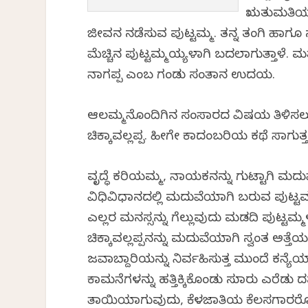
ಋತುಮತಿಯಾದ
ಜೀವನ ನಡೆಸುವ ಪುಟ್ಟಮ್ಮ. ತನ್ನ ತಂಗಿ ಹಾಗ
ಮೆಚ್ಚಿನ ಪುಟ್ಟಮ್ಮಯ್ಯಳಾಗಿ ಬದಲಾಗುತ್ತಾಳೆ. ಮ
ನಾಗಪ್ಪ ಎಂಬ ಗಂಡು ಸಂತಾನ ಉದಯ.
ಆಲಮ್ಮನೊಂದಿಗಿನ ಸಂಸಾರದ ವಿಷಯ ತಿಳಿಸಲು 
ಚಿಕ್ಕಾವಲ್ಲಪ್ಪ. ಹೀಗೇ ಕಾದಂಬರಿಯ ಕಥೆ ಸಾಗುತ್ತ
ವೃದ್ಧೆ ಕರಿಯಮ್ಮ, ನಾಯಕನನ್ನು ಗುಟ್ಟಾಗಿ 
ವಿಧಿವಿಧಾನದಲ್ಲಿ ಮದುವೆಯಾಗಿ ಬರುವ ಪುಟ್ಟಮ
ಎಲ್ಲರ ಮನಸ್ಸನ್ನು ಗೆಲ್ಲುವುದು ಮಡದಿ ಪುಟ್ಟ
ಚಿಕ್ಕಾವಲ್ಲಪ್ಪನನ್ನು ಮದುವೆಯಾಗಿ ಸ್ವಂತ ಅ
ಜವಾಬ್ದಾರಿಯನ್ನು ನಿರ್ವಹಿಸುತ್ತ ಮುಂದೆ 
ಕಾಮನೆಗಳನ್ನು ಹತ್ತಿಕ್ಕಿಕೊಂಡು ಸುಮಾರು ಎರೆಡ
ತಾಯಿಯಾಗುವುದು, ಕೆಳಜಾತಿಯ ಕೆಲಸಗಾರರೊ