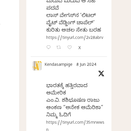
ಮದುವೆ ಮದುವೆ ಆ ಸಿಹಿ
ಪದವೆ
ರ
ಲಾಸ್‌ ವೇಗಸ್‌ನ ‘ಲಿಟಲ್
ವೈಟ್ ವೆಡ್ಡಿಂಗ್ ಚಾಪೆಲ್’
,
ಕುರಿತು ಅಚಲ ಸೇತು ಬರಹ
https://tinyurl.com/2v28abrv
X
Kendasampige
8 Jun 2024
ಭಾರತಕ್ಕೆ ಹತ್ತಿರವಾದ
ಅಮೇರಿಕ
ಎಂ.ವಿ. ಶಶಿಭೂಷಣ ರಾಜು
ಅಂಕಣ “ಅನೇಕ ಅಮೆರಿಕಾ”
ನಿಮ್ಮ ಓದಿಗೆ
https://tinyurl.com/35mrwws
n