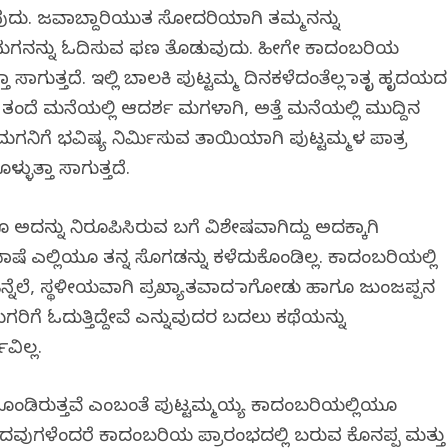
ವುದು. ಜವಾಬ್ದಾರಿಯುತ ಸೋದರಿಯಾಗಿ ತಮ್ಮನನ್ನು
ವಂತ ಮಗನನ್ನು ಓದಿಸುವ ಫಣ ತೊಡುವುದು. ಹೀಗೇ ಕಾದಂಬರಿಯ
್ತಾ ಸಾಗುತ್ತದೆ. ಇಲ್ಲಿ ಬಾಲಕಿ ಪುಟ್ಟಮ್ಮ ದಿನಕಳೆದಂತೆಲ್ಲ ಮಾತೃ ಹೃದಯದ
ತಂದೆ ಮನೆಯಲ್ಲಿ ಆದರ್ಶ ಮಗಳಾಗಿ, ಅತ್ತೆ ಮನೆಯಲ್ಲಿ ಮುದ್ದಿನ
ನಿಗೆ ಭವಿಷ್ಯ ನಿರ್ಮಿಸುವ ತಾಯಿಯಾಗಿ ಪುಟ್ಟಮ್ಮಳ ಪಾತ್ರ
ುತ್ತಾ ಸಾಗುತ್ತದೆ.
ನ್ನು ನಿರೂಪಿಸಿರುವ ಬಗೆ ವಿಶೇಷವಾಗಿದ್ದು ಅದಕ್ಕಾಗಿ
ಷೆ ಎಲ್ಲಿಯೂ ತನ್ನ ಸೊಗಡನ್ನು ಕಳೆದುಕೊಂಡಿಲ್ಲ. ಕಾದಂಬರಿಯಲ್ಲಿ
್ನೆಲೆ, ಸ್ಥಳೀಯವಾಗಿ ಪ್ರಖ್ಯಾತವಾದ ಮಾಗೋಡು ಹಾಗೂ ಜುಂಜಪ್ಪನ
ುಗರಿಗೆ ಓದುತ್ತಿದ್ದೇವೆ ಎನ್ನುವುದರ ಬದಲು ಕಥೆಯನ್ನು
ವಿಲ್ಲ.
ಒಳಗೊಂಡಿರುತ್ತವೆ ಎಂಬಂತೆ ಪುಟ್ಟಮ್ಮಯ್ಯ ಕಾದಂಬರಿಯಲ್ಲಿಯೂ
ವಾದವುಗಳೆಂದರೆ ಕಾದಂಬರಿಯ ಪ್ರಾರಂಭದಲ್ಲಿ ಬರುವ ಕೊನಪ್ಪ ಮತ್ತು