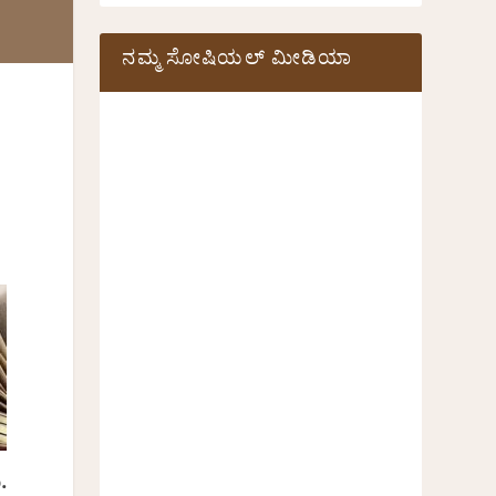
ನಮ್ಮ ಸೋಷಿಯಲ್‌ ಮೀಡಿಯಾ
.