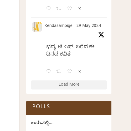
X
Kendasampige
29 May 2024
ಭವ್ಯ ಟಿ.ಎಸ್. ಬರೆದ ಈ
ದಿನದ ಕವಿತೆ
X
Load More
POLLS
ಬದುಕಿನಲ್ಲಿ....