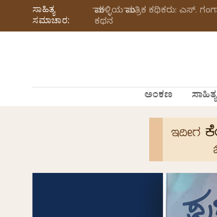
ಸಾಹಿತ್ಯ
ಮಾಕಳ್ಳಿಯ ಮಾಂತ್ರಿಕ ಕಥಿಕರು: ಎಸ್.
ಸಮಾಚಾರ:
ಕಥನ
ಅಂಕಣ
ಸಾಹಿತ್ಯ