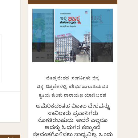
ದೊಡ್ಡ ದೇಶದ ಸಂಗತಿಗಳು ಚಿಕ್ಕ
ಚಿಕ್ಕ ಟಿಪ್ಪಣಿಗಳಲ್ಲಿ: ಶಶಿಧರ ಹಾಲಾಡಿಯವರ
ಕೃತಿಯ ಕುರಿತು ನಾರಾಯಣ ಯಾಜಿ ಬರಹ
ಅಮೆರಿಕದಂತಹ ವಿಶಾಲ ದೇಶವನ್ನು
ಸಾವಿರಾರು ಪ್ರವಾಸಿಗರು
ನೋಡಿರಬಹುದು. ಆದರೆ ಎಲ್ಲರೂ
ಅದನ್ನು ಓದುಗರ ಕಣ್ಮುಂದೆ
ಜೀವಂತಗೊಳಿಸಲು ಸಾಧ್ಯವಿಲ್ಲ. ಒಂದು