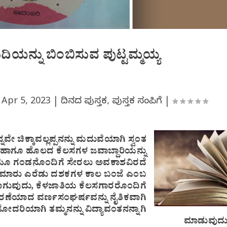
ಿಯನ್ನು ಬಿಂಬಿಸುವ ಪುಟ್ಟಮ್ಮಯ್ಯ
|
Apr 5, 2023
|
ದಿನದ ಪುಸ್ತಕ
,
ಪುಸ್ತಕ ಸಂಪಿಗೆ
|
 ಚಿಕ್ಕಾವಲ್ಲಪ್ಪನನ್ನು ಮದುವೆಯಾಗಿ ಸ್ವಂತ
ೆ ಹಾಗೂ ಹೊಲದ ಕೆಲಸಗಳ ಜವಾಬ್ದಾರಿಯನ್ನು
ಾಗಿಯೂ ಗಂಡನೊಂದಿಗೆ ಸೇರಲು ಅವಕಾಶವಿರದೆ
 ಸುಮಾರು ಎರೆಡು ದಶಕಗಳ ಕಾಲ ಬಂಜೆ ಎಂಬ
ಯಾಗುವುದು, ಕೆಳಜಾತಿಯ ಕೆಲಸಗಾರರೊಂದಿಗೆ
ರಣೆಯಾದ ವರ್ಣಸಂಘರ್ಷವನ್ನು ನೈತಿಕವಾಗಿ
ದರಿಯಾಗಿ ತಮ್ಮನನ್ನು ವಿದ್ಯಾವಂತನನ್ನಾಗಿ
ಮಾಡುವುದು