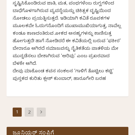
ಸೃಷ್ಟಿಸಿಕೊಂಡಿರುವ ಜಾತಿ, ಮತ, ಪಂಥಗಳೆಂಬ ರುಗ್ಣಗಳಿಂದ
ಬಾಧೆಗೊಳಗಾಗಿರುವ ವ್ಯವಸ್ಥೆಯನ್ನು ಚಿಕಿತ್ಸಕ ದೃಷ್ಟಿಯಿಂದ
ನೋಡಲು ಪ್ರಯತ್ನಿಸುತ್ತದೆ. ಇಡಿಯಾಗಿ ಕವಿತೆ ರೂಪಕಗಳ
ಮೂಲಕವೇ ಓದುಗನೊಂದಿಗೆ ಮುಖಾಮುಖಿಯಾಗುತ್ತ, ನಾವೆಲ್ಲ
ಕಂಡೂ ಕಾಣದಂತಿರುವ ಲೋಕದ ಅಸಹ್ಯಗಳನ್ನು ಕಾಣಿಸುತ್ತ
ಹೋಗುತ್ತದೆ! ಹಾಗೆ ನೋಡಿದರೆ ಈ ಕವಿತೆಯಲ್ಲಿ ಬರುವ ‘ಫಕೀರ’
ಬೇರಾರೂ ಆಗಿರದೆ ಸಮಾಜವನ್ನು ನೈತಿಕತೆಯ ಪಾತಳಿಯ ಮೇಲೆ
ಮುನ್ನಡೆಸಲು ಬೇಕಾಗಿರುವ ‘ಅರಿವು’ ಎಂಬ ಪ್ರಖರವಾದ
ಬೆಳಕೇ ಆಗಿದೆ.
ದೇವು ಮಾಕೊಂಡ ಕವನ ಸಂಕಲನ ‘ಗಾಳಿಗೆ ತೊಟ್ಟಿಲು ಕಟ್ಟಿ’
ಪುಸ್ತಕದ ಕುರಿತು ಕಲ್ಲೇಶ್ ಕುಂಬಾರ್, ಹಾರೂಗೇರಿ ಬರಹ
1
2
ಜೂನಿಯರ್ ಸಂಪಿಗೆ