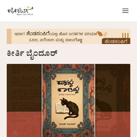
ಕೀರ್ತಿ ಬೈಂದೂರ್