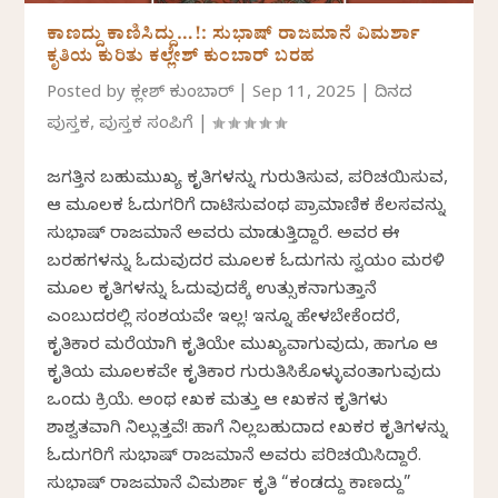
ಕಾಣದ್ದು ಕಾಣಿಸಿದ್ದು…!: ಸುಭಾಷ್‌ ರಾಜಮಾನೆ ವಿಮರ್ಶಾ
ಕೃತಿಯ ಕುರಿತು ಕಲ್ಲೇಶ್ ಕುಂಬಾರ್ ಬರಹ
Posted by
ಕಲ್ಲೇಶ್ ಕುಂಬಾರ್
|
Sep 11, 2025
|
ದಿನದ
ಪುಸ್ತಕ
,
ಪುಸ್ತಕ ಸಂಪಿಗೆ
|
ಜಗತ್ತಿನ ಬಹುಮುಖ್ಯ ಕೃತಿಗಳನ್ನು ಗುರುತಿಸುವ, ಪರಿಚಯಿಸುವ,
ಆ ಮೂಲಕ ಓದುಗರಿಗೆ ದಾಟಿಸುವಂಥ ಪ್ರಾಮಾಣಿಕ ಕೆಲಸವನ್ನು
ಸುಭಾಷ್ ರಾಜಮಾನೆ ಅವರು ಮಾಡುತ್ತಿದ್ದಾರೆ. ಅವರ ಈ
ಬರಹಗಳನ್ನು ಓದುವುದರ ಮೂಲಕ ಓದುಗನು ಸ್ವಯಂ ಮರಳಿ
ಮೂಲ ಕೃತಿಗಳನ್ನು ಓದುವುದಕ್ಕೆ ಉತ್ಸುಕನಾಗುತ್ತಾನೆ
ಎಂಬುದರಲ್ಲಿ ಸಂಶಯವೇ ಇಲ್ಲ! ಇನ್ನೂ ಹೇಳಬೇಕೆಂದರೆ,
ಕೃತಿಕಾರ ಮರೆಯಾಗಿ ಕೃತಿಯೇ ಮುಖ್ಯವಾಗುವುದು, ಹಾಗೂ ಆ
ಕೃತಿಯ ಮೂಲಕವೇ ಕೃತಿಕಾರ ಗುರುತಿಸಿಕೊಳ್ಳುವಂತಾಗುವುದು
ಒಂದು ಕ್ರಿಯೆ. ಅಂಥ ಲೇಖಕ ಮತ್ತು ಆ ಲೇಖಕನ ಕೃತಿಗಳು
ಶಾಶ್ವತವಾಗಿ ನಿಲ್ಲುತ್ತವೆ! ಹಾಗೆ ನಿಲ್ಲಬಹುದಾದ ಲೇಖಕರ ಕೃತಿಗಳನ್ನು
ಓದುಗರಿಗೆ ಸುಭಾಷ್ ರಾಜಮಾನೆ ಅವರು ಪರಿಚಯಿಸಿದ್ದಾರೆ.
ಸುಭಾಷ್‌ ರಾಜಮಾನೆ ವಿಮರ್ಶಾ ಕೃತಿ “ಕಂಡದ್ದು ಕಾಣದ್ದು”