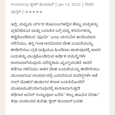
Posted by
ಕಲ್ಲೇಶ್ ಕುಂಬಾರ್
|
Jan 14, 2022
|
ದಿನದ
ಪುಸ್ತಕ
|
ಇಲ್ಲಿ, ಮಧ್ಯಮ ವರ್ಗದ ಕುಟುಂಬಗಳಲ್ಲಿನ ಹೆಣ್ಣು ಮಕ್ಕಳನ್ನು
ಪ್ರತಿನಿಧಿಸುವ ಮತ್ತು ಬದುಕಿನ ಬಗ್ಗೆ ಭವ್ಯ ಕನಸುಗಳನ್ನು
ಕಟ್ಟಿಕೊಂಡಿರುವ ‘ಪೂರ್ವಿ’ ಎಂಬ ಮಗುವಿನ ತಾಯಿಯಾದ
ನಳಿನಿಯು, ತನ್ನ ಗಂಡ ಅರವಿಂದನ ದೇಹ ಬಯಕೆಯನ್ನು
ಈಡೇರಿಸಲು ಪ್ರತಿ ರಾತ್ರಿಯೂ ಹಿಂದೇಟು ಹಾಕುವುದಕ್ಕೆ ಅವರ
ಬದುಕನ್ನು ಮುತ್ತಿಕೊಂಡಿರುವ ಆರ್ಥಿಕ ಸಮಸ್ಯೆಗಳೇ
ಕಾರಣವಾಗಿರುವುದು ಪರಿಸ್ಥಿತಿಯ ವ್ಯಂಗ್ಯದಂತಿದೆ. ಆದರೆ
ಕಡೆಗೂ ನಳಿನಿಯು ಆತನ ದೇಹ ಬಯಕೆಯನ್ನು ಈಡೇರಿಸಲು
ಮುಂದಾಗುವ ಸಂದರ್ಭದಲ್ಲಿ ಎದುರಿಸುವ ಸಂದಿಗ್ಧಗಳೇ ಆಕೆ
ಗುಲ್ ಮೊಹರ್ ಹುಡುಗನ ಕರಾಳ ಬದುಕಿನೊಂದಿಗೆ
ಮುಖಾಮುಖಿಯಾಗುವುದಕ್ಕೆ ಕಾರಣವಾಗುತ್ತದೆ!
ಕಥೆಗಾರ ಅನಿಲ್‌ ಗುನ್ನಾಪೂರ ಬರೆದ “ಕಲ್ಲು ಹೂವಿನ ನೆರಳು”
ಕಥಾ ಸಂಕಲನದ ಕುರಿತು ಕಲ್ಲೇಶ್ ಕುಂಬಾರ್ ಬರಹ