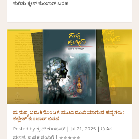
ಕುರಿತು ಕಲ್ಲೇಶ್‌ ಕುಂಬಾರ್‌ ಬರಹ
ಮನುಷ್ಯ ಬದುಕಿನೊಂದಿಗೆ ಮುಖಾಮುಖಿಯಾಗುವ ಪದ್ಯಗಳು:
ಕಲ್ಲೇಶ್ ಕುಂಬಾರ್ ಬರಹ
Posted by
ಕಲ್ಲೇಶ್ ಕುಂಬಾರ್
|
Jul 21, 2025
|
ದಿನದ
ಪುಸ್ತಕ
,
ಪುಸ್ತಕ ಸಂಪಿಗೆ
|