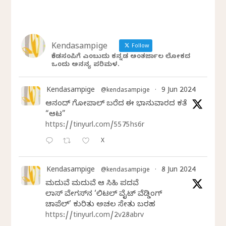
Kendasampige
Follow
ಕೆಂಡಸಂಪಿಗೆ ಎಂಬುದು ಕನ್ನಡ ಅಂತರ್ಜಾಲ ಲೋಕದ
ಒಂದು ಅನನ್ಯ ಪರಿಮಳ.
Kendasampige
9 Jun 2024
@kendasampige
·
ಆನಂದ್‌ ಗೋಪಾಲ್‌ ಬರೆದ ಈ ಭಾನುವಾರದ ಕತೆ
“ಆಟ”
https://tinyurl.com/5575hs6r
X
Kendasampige
8 Jun 2024
@kendasampige
·
ಮದುವೆ ಮದುವೆ ಆ ಸಿಹಿ ಪದವೆ
ಲಾಸ್‌ ವೇಗಸ್‌ನ ‘ಲಿಟಲ್ ವೈಟ್ ವೆಡ್ಡಿಂಗ್
ಚಾಪೆಲ್’ ಕುರಿತು ಅಚಲ ಸೇತು ಬರಹ
https://tinyurl.com/2v28abrv