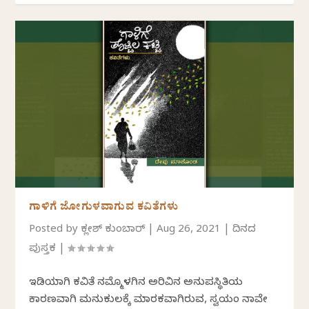
ಗಾಳಿಗೆ ಜೋಗುಳವಾಗುವ ಕವಿತೆಗಳು
Posted by
ಕಲ್ಲೇಶ್ ಕುಂಬಾರ್
|
Aug 26, 2021
|
ದಿನದ
ಪುಸ್ತಕ
|
ಇಡಿಯಾಗಿ ಕವಿತೆ ನಮ್ಮೊಳಗಿನ ಅರಿವಿನ ಅನುಪಸ್ಥಿತಿಯ
ಕಾರಣವಾಗಿ ಮನುಕುಲಕ್ಕೆ ಮಾರಕವಾಗಿರುವ, ಸ್ವಯಂ ನಾವೇ