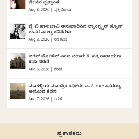
ಜೀವನ ವೃತ್ತಾಂತ
Aug 8, 2026
|
ವ್ಯಕ್ತಿ ವಿಶೇಷ
ವೈ ಬಿ ಹಾಲಬಾವಿ ಅನುವಾದಿಸಿದ ಲ್ಯಾಂಗ್ಸ್ಟನ್ ಹ್ಯೂಸ್
ಅವರ ನಾಲ್ಕು ಕವಿತೆಗಳು
Aug 8, 2026
|
ದಿನದ ಕವಿತೆ
ಜಗನ್‌ ಮೋಹನ್‌ ಎಂಬ ವಠಾರ: ಕೆ. ಸತ್ಯನಾರಾಯಣ
ಕಥಾ ಸರಣಿ
Aug 8, 2026
|
ಸರಣಿ
ಮಾಕಳ್ಳಿಯ ಮಾಂತ್ರಿಕ ಕಥಿಕರು: ಎಸ್. ಗಂಗಾಧರಯ್ಯ
ಅನುಭವ ಕಥನ
Aug 7, 2026
|
ಸರಣಿ
ಪ್ರಕಾಶಕರು