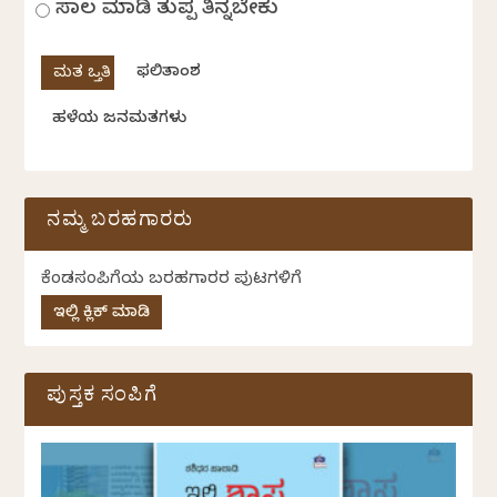
ಸಾಲ ಮಾಡಿ ತುಪ್ಪ ತಿನ್ನಬೇಕು
ಫಲಿತಾಂಶ
ಹಳೆಯ ಜನಮತಗಳು
ನಮ್ಮ ಬರಹಗಾರರು
ಕೆಂಡಸಂಪಿಗೆಯ ಬರಹಗಾರರ ಪುಟಗಳಿಗೆ
ಇಲ್ಲಿ ಕ್ಲಿಕ್ ಮಾಡಿ
ಪುಸ್ತಕ ಸಂಪಿಗೆ