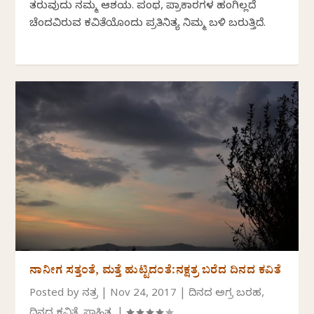
ತರುವುದು ನಮ್ಮ ಆಶಯ. ಪಂಥ, ಪ್ರಾಕಾರಗಳ ಹಂಗಿಲ್ಲದೆ
ಚೆಂದವಿರುವ ಕವಿತೆಯೊಂದು ಪ್ರತಿನಿತ್ಯ ನಿಮ್ಮ ಬಳಿ ಬರುತ್ತಿದೆ.
ನಾನೀಗ ಸತ್ತಂತೆ, ಮತ್ತೆ ಹುಟ್ಟಿದಂತೆ:ನಕ್ಷತ್ರ ಬರೆದ ದಿನದ ಕವಿತೆ
Posted by
ನಕ್ಷತ್ರ
|
Nov 24, 2017
|
ದಿನದ ಅಗ್ರ ಬರಹ
,
ದಿನದ ಕವಿತೆ
,
ಸಾಹಿತ್ಯ
|