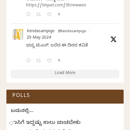
https://tinyurl.com/35mrwwsn
X
Kendasampige
@kendasampige
·
29 May 2024
ಭವ್ಯ ಟಿ.ಎಸ್. ಬರೆದ ಈ ದಿನದ ಕವಿತೆ
X
Load More
POLLS
ಬದುಕಿನಲ್ಲಿ....
ಹಾಸಿಗೆ ಇದ್ದಷ್ಟು ಕಾಲು ಚಾಚಬೇಕು