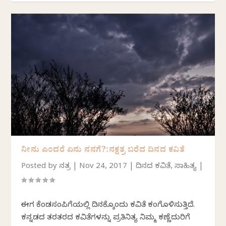
ನೀನು ಎಂದರೆ ಏನು ನನಗೆ?:ನಕ್ಷತ್ರ ಬರೆದ ದಿನದ ಕವಿತೆ
Posted by
ನಕ್ಷತ್ರ
|
Nov 24, 2017
|
ದಿನದ ಕವಿತೆ
,
ಸಾಹಿತ್ಯ
|
ಈಗ ಕೆಂಡಸಂಪಿಗೆಯಲ್ಲಿ ದಿನಕ್ಕೊಂದು ಕವಿತೆ ಕಂಗೊಳಿಸುತ್ತಿದೆ.
ಕನ್ನಡದ ತರತರದ ಕವಿತೆಗಳನ್ನು ಪ್ರತಿನಿತ್ಯ ನಿಮ್ಮ ಕಣ್ಣೆದುರಿಗೆ