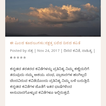
ಈ ಮಿಂದ ಕೂದಲುಗಳು:ನಕ್ಷತ್ರ ಬರೆದ ದಿನದ ಕವಿತೆ
Posted by
ನಕ್ಷತ್ರ
|
Nov 24, 2017
|
ದಿನದ ಕವಿತೆ
,
ಸಾಹಿತ್ಯ
|
ಕನ್ನಡದ ತರತರದ ಕವಿತೆಗಳನ್ನು ಪ್ರತಿನಿತ್ಯ ನಿಮ್ಮ ಕಣ್ಣೆದುರಿಗೆ
ತರುವುದು ನಮ್ಮ ಆಶಯ. ಪಂಥ, ಪ್ರಾಕಾರಗಳ ಹಂಗಿಲ್ಲದೆ
ಚೆಂದವಿರುವ ಕವಿತೆಯೊಂದು ಪ್ರತಿನಿತ್ಯ ನಿಮ್ಮ ಬಳಿ ಬರುತ್ತಿದೆ.
ಕನ್ನಡದ ಕವಿತೆಗಳ ಜೊತೆಗೆ ಇತರ ಭಾಷೆಗಳಿಂದ
ಅನುವಾದಗೊಳ್ಳುವ ಕವಿತೆಗಳೂ ಇಲ್ಲಿರುತ್ತವೆ.