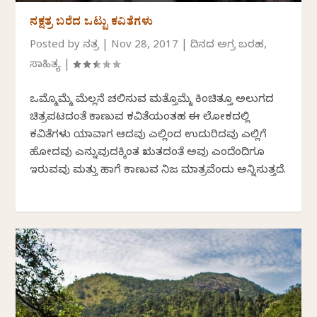
ನಕ್ಷತ್ರ ಬರೆದ ಒಟ್ಟು ಕವಿತೆಗಳು
Posted by
ನಕ್ಷತ್ರ
|
Nov 28, 2017
|
ದಿನದ ಅಗ್ರ ಬರಹ
,
ಸಾಹಿತ್ಯ
|
ಒಮ್ಮೊಮ್ಮೆ ಮೆಲ್ಲನೆ ಚಲಿಸುವ ಮತ್ತೊಮ್ಮೆ ಕಿಂಚಿತ್ತೂ ಅಲುಗದ
ಚಿತ್ರಪಟದಂತೆ ಕಾಣುವ ಕವಿತೆಯಂತಹ ಈ ಲೋಕದಲ್ಲಿ
ಕವಿತೆಗಳು ಯಾವಾಗ ಆದವು ಎಲ್ಲಿಂದ ಉದುರಿದವು ಎಲ್ಲಿಗೆ
ಹೋದವು ಎನ್ನುವುದಕ್ಕಿಂತ ಋತದಂತೆ ಅವು ಎಂದೆಂದಿಗೂ
ಇರುವವು ಮತ್ತು ಹಾಗೆ ಕಾಣುವ ನಿಜ ಮಾತ್ರವೆಂದು ಅನ್ನಿಸುತ್ತದೆ.