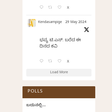
X
Kendasampige
29 May 2024
ಭವ್ಯ ಟಿ.ಎಸ್. ಬರೆದ ಈ
ದಿನದ ಕವಿತೆ
X
Load More
POLLS
ಬದುಕಿನಲ್ಲಿ....