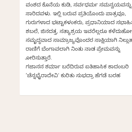
ವಂಶದ ಕೊನೆಯ ಕುಡಿ, ಸರ್ವಧರ್ಮ ಸಮನ್ವಯವನ್ನು
ಸಾರಿದವಳು. ಇಲ್ಲಿ ಬರುವ ಪ್ರತಿಯೊಂದು ಪಾತ್ರವೂ,
ಗುರುಗಳಾದ ಭಟ್ಟಾಕಳಂಕರು, ಪ್ರಧಾನಿಯಾದ ಸಭಾಹಿ
ಶಬಲೆ, ಜಿನದತ್ತ, ಸತ್ಯಾಶ್ರಯ ಇವರೆಲ್ಲರೂ ಕಳೆದುಹ
ಸಮೃದ್ಧವಾದ ಸಾಮ್ರಾಜ್ಯವೊಂದರ ಸಾಕ್ಷಿಯಾಗಿ ನಿಲ್ಲುತ್ತ
ರಾಣಿಗೆ ಬೆಂಗಾವಲಾಗಿ ನಿಂತು ನಾಡ ಪ್ರೇಮವನ್ನು
ತೋರಿಸುತ್ತಾರೆ.
ಗಜಾನನ ಶರ್ಮಾ ಬರೆದಿರುವ ಐತಿಹಾಸಿಕ ಕಾದಂಬರಿ
‘ಚೆನ್ನಭೈರಾದೇವಿʼ ಕುರಿತು ಸುಭದ್ರಾ ಹೆಗಡೆ ಬರಹ