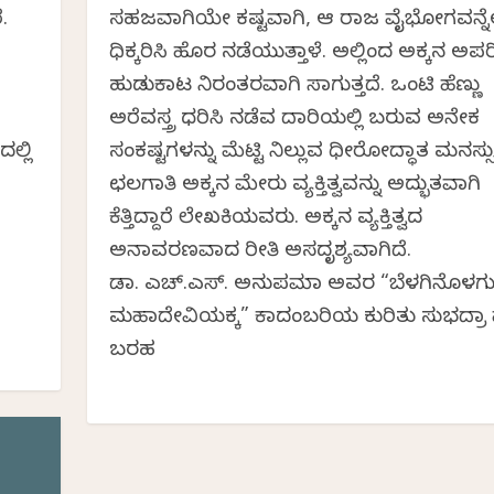
.
ಸಹಜವಾಗಿಯೇ ಕಷ್ಟವಾಗಿ, ಆ ರಾಜ ವೈಭೋಗವನ್ನೆಲ
ಧಿಕ್ಕರಿಸಿ ಹೊರ ನಡೆಯುತ್ತಾಳೆ. ಅಲ್ಲಿಂದ ಅಕ್ಕನ ಅಪ
ಹುಡುಕಾಟ ನಿರಂತರವಾಗಿ ಸಾಗುತ್ತದೆ. ಒಂಟಿ ಹೆಣ್ಣು
ಅರೆವಸ್ತ್ರ ಧರಿಸಿ ನಡೆವ ದಾರಿಯಲ್ಲಿ ಬರುವ ಅನೇಕ
ಲ್ಲಿ
ಸಂಕಷ್ಟಗಳನ್ನು ಮೆಟ್ಟಿ ನಿಲ್ಲುವ ಧೀರೋದ್ಧಾತ ಮನಸ್ಸು
ಛಲಗಾತಿ ಅಕ್ಕನ ಮೇರು ವ್ಯಕ್ತಿತ್ವವನ್ನು ಅದ್ಭುತವಾಗಿ
’
ಕೆತ್ತಿದ್ದಾರೆ ಲೇಖಕಿಯವರು. ಅಕ್ಕನ ವ್ಯಕ್ತಿತ್ವದ
ಅನಾವರಣವಾದ ರೀತಿ ಅಸದೃಶ್ಯವಾಗಿದೆ.
ಡಾ. ಎಚ್.ಎಸ್. ಅನುಪಮಾ ಅವರ “ಬೆಳಗಿನೊಳಗ
ಮಹಾದೇವಿಯಕ್ಕ” ಕಾದಂಬರಿಯ ಕುರಿತು ಸುಭದ್ರಾ 
ಬರಹ