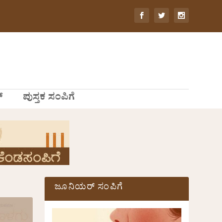
್
ಪುಸ್ತಕ ಸಂಪಿಗೆ
ಜೂನಿಯರ್ ಸಂಪಿಗೆ