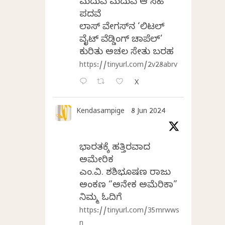
ಮದುವೆ ಮದುವೆ ಆ ಸಿಹಿ
ಪದವೆ
ಲಾಸ್‌ ವೇಗಸ್‌ನ ‘ಲಿಟಲ್
ವೈಟ್ ವೆಡ್ಡಿಂಗ್ ಚಾಪೆಲ್’
ಕುರಿತು ಅಚಲ ಸೇತು ಬರಹ
https://tinyurl.com/2v28abrv
X
Kendasampige
8 Jun 2024
ಭಾರತಕ್ಕೆ ಹತ್ತಿರವಾದ
ಅಮೇರಿಕ
ಎಂ.ವಿ. ಶಶಿಭೂಷಣ ರಾಜು
ಅಂಕಣ “ಅನೇಕ ಅಮೆರಿಕಾ”
ನಿಮ್ಮ ಓದಿಗೆ
https://tinyurl.com/35mrwws
n