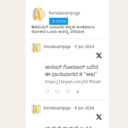
Kendasampige
Follow
ಕೆಂಡಸಂಪಿಗೆ ಎಂಬುದು ಕನ್ನಡ ಅಂತರ್ಜಾಲ
ಲೋಕದ ಒಂದು ಅನನ್ಯ ಪರಿಮಳ.
Kendasampige
9 Jun 2024
ಆನಂದ್‌ ಗೋಪಾಲ್‌ ಬರೆದ
ಈ ಭಾನುವಾರದ ಕತೆ “ಆಟ”
https://tinyurl.com/5575hs6r
X
Kendasampige
8 Jun 2024