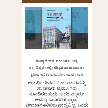
ದೊಡ್ಡ ದೇಶದ ಸಂಗತಿಗಳು ಚಿಕ್ಕ
ಚಿಕ್ಕ ಟಿಪ್ಪಣಿಗಳಲ್ಲಿ: ಶಶಿಧರ ಹಾಲಾಡಿಯವರ
ಕೃತಿಯ ಕುರಿತು ನಾರಾಯಣ ಯಾಜಿ ಬರಹ
ಅಮೆರಿಕದಂತಹ ವಿಶಾಲ ದೇಶವನ್ನು
ಸಾವಿರಾರು ಪ್ರವಾಸಿಗರು
ನೋಡಿರಬಹುದು. ಆದರೆ ಎಲ್ಲರೂ
ಅದನ್ನು ಓದುಗರ ಕಣ್ಮುಂದೆ
ಜೀವಂತಗೊಳಿಸಲು ಸಾಧ್ಯವಿಲ್ಲ. ಒಂದು