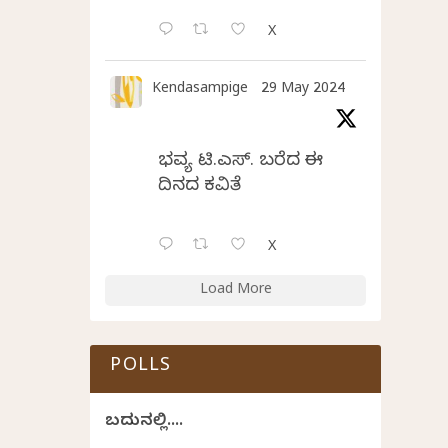
X
Kendasampige
29 May 2024
ಭವ್ಯ ಟಿ.ಎಸ್. ಬರೆದ ಈ
ದಿನದ ಕವಿತೆ
X
Load More
POLLS
ಬದುಕಿನಲ್ಲಿ....