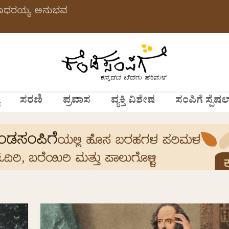
 ಗಂಗಾಧರಯ್ಯ ಅನುಭವ
ಸರಣಿ
ಪ್ರವಾಸ
ವ್ಯಕ್ತಿ ವಿಶೇಷ
ಸಂಪಿಗೆ ಸ್ಪೆಷಲ