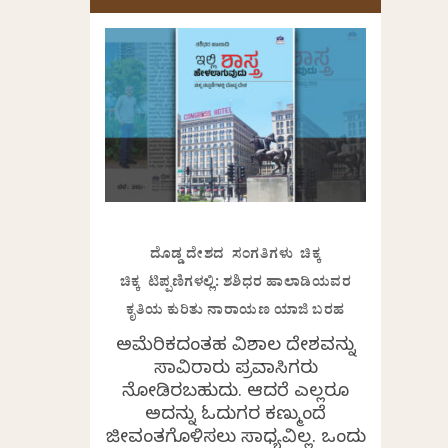
ದೊಡ್ಡ ದೇಶದ ಸಂಗತಿಗಳು ಚಿಕ್ಕ
ಚಿಕ್ಕ ಟಿಪ್ಪಣಿಗಳಲ್ಲಿ: ಶಶಿಧರ ಹಾಲಾಡಿಯವರ
ಕೃತಿಯ ಕುರಿತು ನಾರಾಯಣ ಯಾಜಿ ಬರಹ
ಅಮೆರಿಕದಂತಹ ವಿಶಾಲ ದೇಶವನ್ನು
ಸಾವಿರಾರು ಪ್ರವಾಸಿಗರು
ನೋಡಿರಬಹುದು. ಆದರೆ ಎಲ್ಲರೂ
ಅದನ್ನು ಓದುಗರ ಕಣ್ಮುಂದೆ
ಜೀವಂತಗೊಳಿಸಲು ಸಾಧ್ಯವಿಲ್ಲ. ಒಂದು