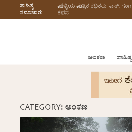
ಸಾಹಿತ್ಯ
ಮಾಕಳ್ಳಿಯ ಮಾಂತ್ರಿಕ ಕಥಿಕರು: ಎಸ್.
ಸಮಾಚಾರ:
ಕಥನ
ಅಂಕಣ
ಸಾಹಿತ್ಯ
CATEGORY:
ಅಂಕಣ