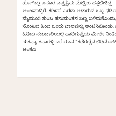
ಹೋಗಿದ್ದು ಐನೂರ ಎಪ್ಪತ್ತೈದು ಮೆಟ್ಟಿಲು ಹತ್ತಬೇಕಿದ್ದ
ಅಂಜನಾದ್ರಿಗೆ. ಕಡಿದರೆ ಎರಡು ಆಳಾಗುವ ಒಬ್ಬ ಧಡ
ಮೈಮೂತಿ ತುಂಬ ಹನುಮಂತನ ಬಣ್ಣ ಬಳಿದುಕೊಂಡು
ಸೊಂಟದ ಹಿಂದೆ ಒಂದು ಬಾಲವನ್ನು ಅಂಟಿಸಿಕೊಂಡು, 
ಹಿಡಿದು ನಡುದಾರಿಯಲ್ಲಿ ಹಾದಿಗುಪ್ಪೆಯ ಮೇಲೇ ನಿಂತಿದ್
ಸುಕನ್ಯಾ ಕನಾರಳ್ಳಿ ಬರೆಯುವ “ಕಡೆಗಣ್ಣಿನ ಬಿಡಿನೋ
ಅಂಕಣ