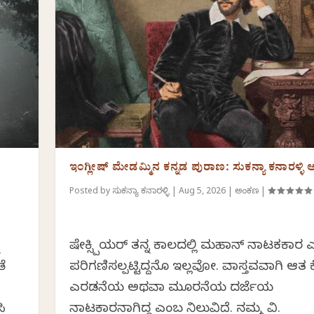
ಇಂಗ್ಲೀಷ್ ಮೇಡಮ್ಮಿನ ಕನ್ನಡ ಪುರಾಣ: ಸುಕನ್ಯಾ ಕನಾರಳ್ಳ
Posted by
ಸುಕನ್ಯಾ ಕನಾರಳ್ಳಿ
|
Aug 5, 2026
|
ಅಂಕಣ
|
ೆ
ಷೇಕ್ಸ್ಪಿಯರ್ ತನ್ನ ಕಾಲದಲ್ಲಿ ಮಹಾನ್ ನಾಟಕಕಾರ 
ೆ
ಪರಿಗಣಿಸಲ್ಪಟ್ಟಿದ್ದನೊ ಇಲ್ಲವೋ. ವಾಸ್ತವವಾಗಿ ಆತ
ಎರಡನೆಯ ಅಥವಾ ಮೂರನೆಯ ದರ್ಜೆಯ
ಸಿ
ನಾಟಕಾರನಾಗಿದ್ದ ಎಂಬ ನಿಲುವಿದೆ. ನಮ್ಮ ವಿ.