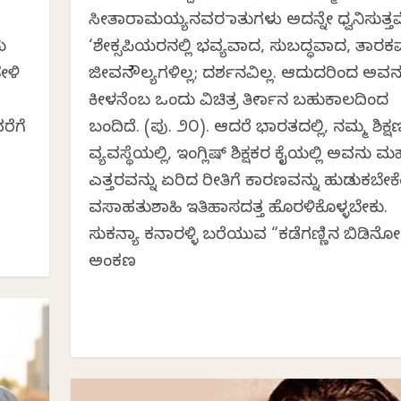
ಸೀತಾರಾಮಯ್ಯನವರ ಮಾತುಗಳು ಅದನ್ನೇ ಧ್ವನಿಸುತ್ತವ
ು
‘ಶೇಕ್ಸಪಿಯರನಲ್ಲಿ ಭವ್ಯವಾದ, ಸುಬದ್ಧವಾದ, ತಾರ
ೇಳಿ
ಜೀವನಮೌಲ್ಯಗಳಿಲ್ಲ; ದರ್ಶನವಿಲ್ಲ. ಆದುದರಿಂದ ಅವನ
ಕೀಳನೆಂಬ ಒಂದು ವಿಚಿತ್ರ ತೀರ್ಮಾನ ಬಹುಕಾಲದಿಂದ
ರೆಗೆ
ಬಂದಿದೆ. (ಪು. ೨೦). ಆದರೆ ಭಾರತದಲ್ಲಿ, ನಮ್ಮ ಶಿಕ್ಷ
ವ್ಯವಸ್ಥೆಯಲ್ಲಿ, ಇಂಗ್ಲಿಷ್ ಶಿಕ್ಷಕರ ಕೈಯಲ್ಲಿ ಅವನು 
ಎತ್ತರವನ್ನು ಏರಿದ ರೀತಿಗೆ ಕಾರಣವನ್ನು ಹುಡುಕಬೇಕ
ವಸಾಹತುಶಾಹಿ ಇತಿಹಾಸದತ್ತ ಹೊರಳಿಕೊಳ್ಳಬೇಕು.
ಸುಕನ್ಯಾ ಕನಾರಳ್ಳಿ ಬರೆಯುವ “ಕಡೆಗಣ್ಣಿನ ಬಿಡಿನ
ಅಂಕಣ