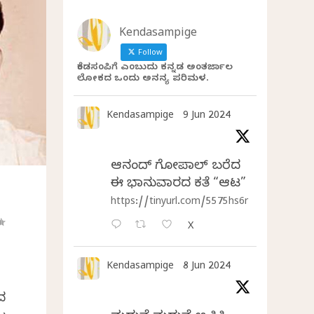
Kendasampige
Follow
ಕೆಂಡಸಂಪಿಗೆ ಎಂಬುದು ಕನ್ನಡ ಅಂತರ್ಜಾಲ
ಲೋಕದ ಒಂದು ಅನನ್ಯ ಪರಿಮಳ.
Kendasampige
9 Jun 2024
ಆನಂದ್‌ ಗೋಪಾಲ್‌ ಬರೆದ
ಈ ಭಾನುವಾರದ ಕತೆ “ಆಟ”
https://tinyurl.com/5575hs6r
X
Kendasampige
8 Jun 2024
ದ