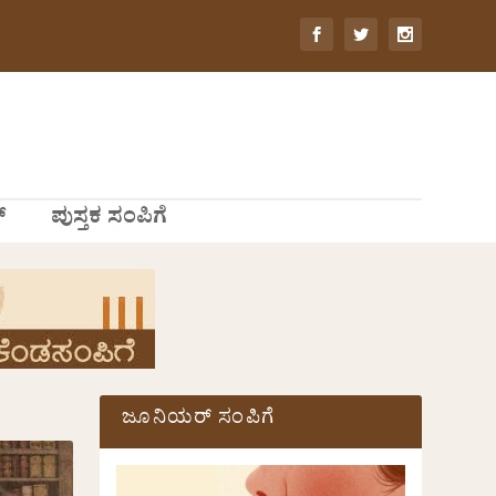
್
ಪುಸ್ತಕ ಸಂಪಿಗೆ
ಜೂನಿಯರ್ ಸಂಪಿಗೆ