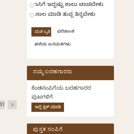
ಹಾಸಿಗೆ ಇದ್ದಷ್ಟು ಕಾಲು ಚಾಚಬೇಕು
ಸಾಲ ಮಾಡಿ ತುಪ್ಪ ತಿನ್ನಬೇಕು
ಫಲಿತಾಂಶ
ಹಳೆಯ ಜನಮತಗಳು
ನಮ್ಮ ಬರಹಗಾರರು
ಕೆಂಡಸಂಪಿಗೆಯ ಬರಹಗಾರರ
ಪುಟಗಳಿಗೆ
41
ಇಲ್ಲಿ ಕ್ಲಿಕ್ ಮಾಡಿ
ಪುಸ್ತಕ ಸಂಪಿಗೆ