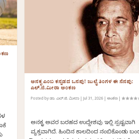
ಅಂಕಣ
ಅನಕೃ ಎಂಬ ಕನ್ನಡದ ಒನಪು! ಜುಲೈ ತಿಂಗಳ ಈ ನೆನಪು:
ಎಲ್.ಜಿ.ಮೀರಾ ಅಂಕಣ
Posted by
ಡಾ. ಎಲ್.ಜಿ. ಮೀರಾ
|
Jul 31, 2026
|
ಅಂಕಣ
|
ಂಗಳ
ಅನಕೃ ಅವರ ಬರಹದ ಉದ್ದೇಶವು ಇಲ್ಲಿ ಸ್ಪಷ್ಟವಾಗಿ
ಾಕೆ
ವ್ಯಕ್ತವಾಗಿದೆ. ಹಿಂದಿನ ಕಾಲದಿಂದ ನಂಬಿಕೊಂಡು ಬಂ
ು