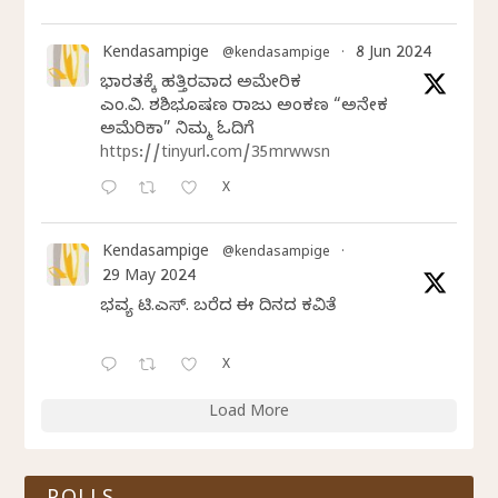
Kendasampige
8 Jun 2024
@kendasampige
·
ಭಾರತಕ್ಕೆ ಹತ್ತಿರವಾದ ಅಮೇರಿಕ
ಎಂ.ವಿ. ಶಶಿಭೂಷಣ ರಾಜು ಅಂಕಣ “ಅನೇಕ
ಅಮೆರಿಕಾ” ನಿಮ್ಮ ಓದಿಗೆ
https://tinyurl.com/35mrwwsn
X
Kendasampige
@kendasampige
·
29 May 2024
ಭವ್ಯ ಟಿ.ಎಸ್. ಬರೆದ ಈ ದಿನದ ಕವಿತೆ
X
Load More