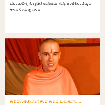
ಮಾಂಡುವಿನಲ್ಲಿ ಸುತ್ತಾಡಿದ ಅನುಭವಗಳನ್ನು ಹಂಚಿಕೊಂಡಿದ್ದಾರೆ
ಅಂಜಲಿ ರಾಮಣ್ಣ ಬರಹ
ಕಾವಿಧಾರಿಗಳೊಂದಿಗೆ ಕಳೆದ ಕಾಲದ ಮೆಲುಕುಗಳು…