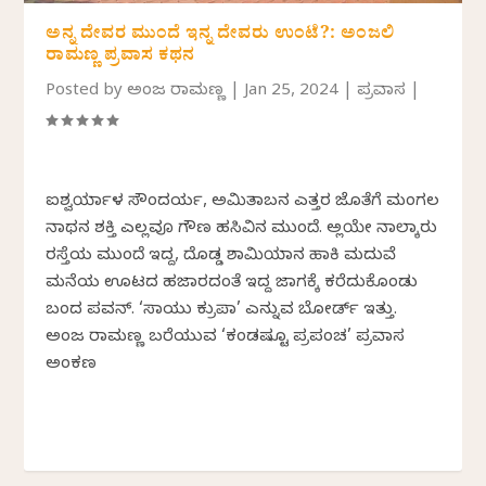
ಅನ್ನ ದೇವರ ಮುಂದೆ ಇನ್ನ ದೇವರು ಉಂಟೆ?: ಅಂಜಲಿ
ರಾಮಣ್ಣ ಪ್ರವಾಸ ಕಥನ
Posted by
ಅಂಜಲಿ ರಾಮಣ್ಣ
|
Jan 25, 2024
|
ಪ್ರವಾಸ
|
ಐಶ್ವರ್ಯಾಳ ಸೌಂದರ್ಯ, ಅಮಿತಾಬನ ಎತ್ತರ ಜೊತೆಗೆ ಮಂಗಲ
ನಾಥನ ಶಕ್ತಿ ಎಲ್ಲವೂ ಗೌಣ ಹಸಿವಿನ ಮುಂದೆ. ಅಲ್ಲಿಯೇ ನಾಲ್ಕಾರು
ರಸ್ತೆಯ ಮುಂದೆ ಇದ್ದ, ದೊಡ್ಡ ಶಾಮಿಯಾನ ಹಾಕಿ ಮದುವೆ
ಮನೆಯ ಊಟದ ಹಜಾರದಂತೆ ಇದ್ದ ಜಾಗಕ್ಕೆ ಕರೆದುಕೊಂಡು
ಬಂದ ಪವನ್. ‘ಸಾಯು ಕ್ರುಪಾ’ ಎನ್ನುವ ಬೋರ್ಡ್ ಇತ್ತು.
ಅಂಜಲಿ ರಾಮಣ್ಣ ಬರೆಯುವ ‘ಕಂಡಷ್ಟೂ ಪ್ರಪಂಚ’ ಪ್ರವಾಸ
ಅಂಕಣ