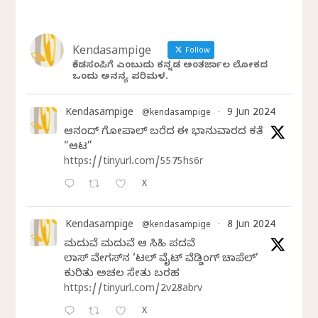
Kendasampige
Follow
ಕೆಂಡಸಂಪಿಗೆ ಎಂಬುದು ಕನ್ನಡ ಅಂತರ್ಜಾಲ ಲೋಕದ
ಒಂದು ಅನನ್ಯ ಪರಿಮಳ.
Kendasampige
9 Jun 2024
@kendasampige
·
ಆನಂದ್‌ ಗೋಪಾಲ್‌ ಬರೆದ ಈ ಭಾನುವಾರದ ಕತೆ
“ಆಟ”
https://tinyurl.com/5575hs6r
X
Kendasampige
8 Jun 2024
@kendasampige
·
ಮದುವೆ ಮದುವೆ ಆ ಸಿಹಿ ಪದವೆ
ಲಾಸ್‌ ವೇಗಸ್‌ನ ‘ಲಿಟಲ್ ವೈಟ್ ವೆಡ್ಡಿಂಗ್ ಚಾಪೆಲ್’
ಕುರಿತು ಅಚಲ ಸೇತು ಬರಹ
https://tinyurl.com/2v28abrv
X