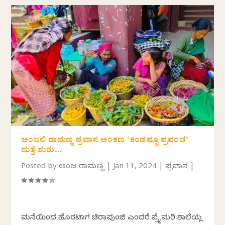
ಅಂಜಲಿ ರಾಮಣ್ಣ ಪ್ರವಾಸ ಅಂಕಣ ‘ಕಂಡಷ್ಟೂ ಪ್ರಪಂಚ’
ಮತ್ತೆ ಶುರು…
Posted by
ಅಂಜಲಿ ರಾಮಣ್ಣ
|
Jan 11, 2024
|
ಪ್ರವಾಸ
|
ಮನೆಯಿಂದ ಹೊರಟಾಗ ಚಿರಾಪುಂಜಿ ಎಂದರೆ ಪ್ರೈಮರಿ ಶಾಲೆಯಲ್ಲಿ