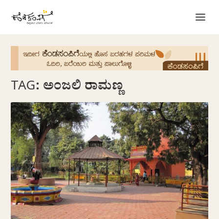
TAG:
ಅಂಜಲಿ ರಾಮಣ್ಣ