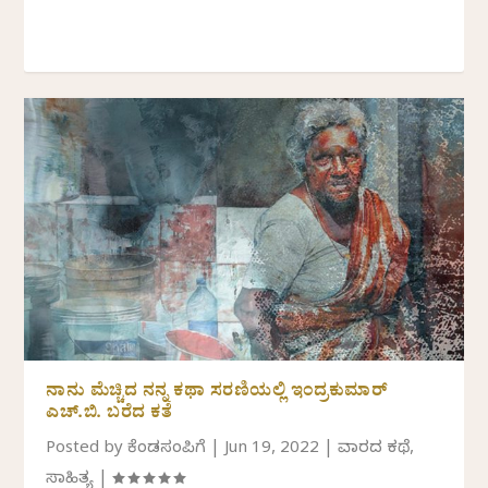
ನಾನು ಮೆಚ್ಚಿದ ನನ್ನ ಕಥಾ ಸರಣಿಯಲ್ಲಿ ಇಂದ್ರಕುಮಾರ್‌
ಎಚ್.ಬಿ. ಬರೆದ ಕತೆ
Posted by
ಕೆಂಡಸಂಪಿಗೆ
|
Jun 19, 2022
|
ವಾರದ ಕಥೆ
,
ಸಾಹಿತ್ಯ
|