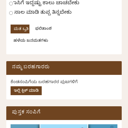
ಹಾಸಿಗೆ ಇದ್ದಷ್ಟು ಕಾಲು ಚಾಚಬೇಕು
ಸಾಲ ಮಾಡಿ ತುಪ್ಪ ತಿನ್ನಬೇಕು
ಫಲಿತಾಂಶ
ಹಳೆಯ ಜನಮತಗಳು
ನಮ್ಮ ಬರಹಗಾರರು
ಕೆಂಡಸಂಪಿಗೆಯ ಬರಹಗಾರರ ಪುಟಗಳಿಗೆ
ಇಲ್ಲಿ ಕ್ಲಿಕ್ ಮಾಡಿ
ಪುಸ್ತಕ ಸಂಪಿಗೆ