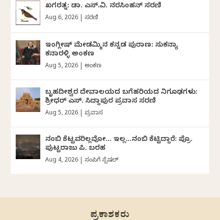
ಖಗರತ್ನ: ಡಾ. ಎಸ್.ವಿ. ನರಸಿಂಹನ್‌‌ ಸರಣಿ
Aug 6, 2026
|
ಸರಣಿ
ಇಂಗ್ಲೀಷ್ ಮೇಡಮ್ಮಿನ ಕನ್ನಡ ಪುರಾಣ: ಸುಕನ್ಯಾ
ಕನಾರಳ್ಳಿ ಅಂಕಣ
Aug 5, 2026
|
ಅಂಕಣ
ಬೃಹದೀಶ್ವರ ದೇವಾಲಯದ ಬಗೆಹರಿಯದ ನಿಗೂಢಗಳು:
ಶ್ರೀಧರ್‌ ಎಸ್.‌ ಸಿದ್ದಾಪುರ ಪ್ರವಾಸ ಸರಣಿ
Aug 5, 2026
|
ಪ್ರವಾಸ
ನಂಬಿ ಕೆಟ್ಟವರಿಲ್ಲವೋ… ಇಲ್ಲ…ನಂಬಿ ಕೆಟ್ಟಿದ್ದಾರೆ: ಪ್ರೊ.
ಪುಟ್ಟರಾಜು ಪಿ. ಬರಹ
Aug 4, 2026
|
ಸಂಪಿಗೆ ಸ್ಪೆಷಲ್
ಪ್ರಕಾಶಕರು