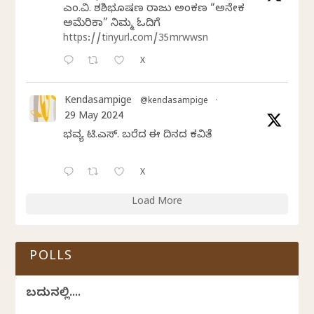
ಎಂ.ವಿ. ಶಶಿಭೂಷಣ ರಾಜು ಅಂಕಣ “ಅನೇಕ
ಅಮೆರಿಕಾ” ನಿಮ್ಮ ಓದಿಗೆ
https://tinyurl.com/35mrwwsn
X
Kendasampige
@kendasampige
·
29 May 2024
ಭವ್ಯ ಟಿ.ಎಸ್. ಬರೆದ ಈ ದಿನದ ಕವಿತೆ
X
Load More
POLLS
ಬದುಕಿನಲ್ಲಿ....