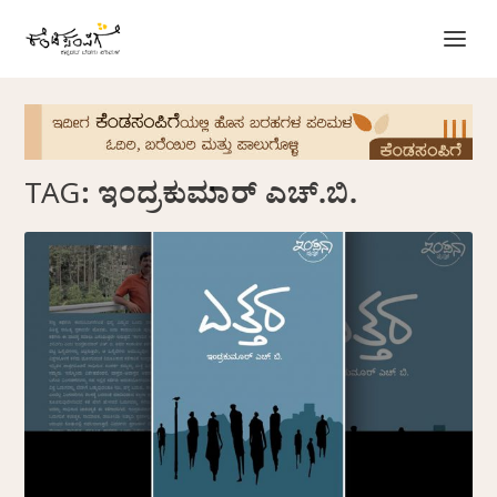
TAG:
ಇಂದ್ರಕುಮಾರ್ ಎಚ್.ಬಿ.