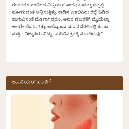
ಈವರೆಗೂ ಕಂಡಿರದ ವಿಸ್ಮಯ ಲೋಕವೊಂದನ್ನು ಬೆನ್ನಟ್ಟಿ
ಹೋಗುವಂತೆ ಅನ್ನಿಸುತ್ತಿತ್ತು. ಕಾಡಿನ ಎಳೆಬಿಸಿಲು ರಚ್ಚೆ ಹಿಡಿದ
ಮಗುವಿನಂತೆ ಮೆತ್ತಗಾಗಿದ್ದರೂ, ಅದರ ಪ್ರಖರತೆಗೆ ಮೈಯೆಲ್ಲಾ
ಆಗಲೇ ಬೆವರಾಗಿತ್ತು. ಅಲ್ಲೊಂದು ಮರದ ನೆರಳಿನಲ್ಲಿ ಕೂತು
ಸುಸ್ತಿನ ನಿಟ್ಟುಸಿರು ಬಿಟ್ಟು, ಮಗಿಲಿನೆತ್ತರಕ್ಕೆ ನೋಡಿದೆವು.”
ಜೂನಿಯರ್ ಸಂಪಿಗೆ