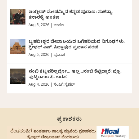
ಇಂಗ್ಲೀಷ್ ಮೇಡಮ್ಮಿನ ಕನ್ನಡ ಪುರಾಣ: ಸುಕನ್ಯಾ
ಕನಾರಳ್ಳಿ ಅಂಕಣ
Aug 5, 2026
|
ಅಂಕಣ
ಬೃಹದೀಶ್ವರ ದೇವಾಲಯದ ಬಗೆಹರಿಯದ ನಿಗೂಢಗಳು:
ಶ್ರೀಧರ್‌ ಎಸ್.‌ ಸಿದ್ದಾಪುರ ಪ್ರವಾಸ ಸರಣಿ
Aug 5, 2026
|
ಪ್ರವಾಸ
ನಂಬಿ ಕೆಟ್ಟವರಿಲ್ಲವೋ… ಇಲ್ಲ…ನಂಬಿ ಕೆಟ್ಟಿದ್ದಾರೆ: ಪ್ರೊ.
ಪುಟ್ಟರಾಜು ಪಿ. ಬರಹ
Aug 4, 2026
|
ಸಂಪಿಗೆ ಸ್ಪೆಷಲ್
ಪ್ರಕಾಶಕರು