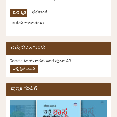
ಫಲಿತಾಂಶ
ಹಳೆಯ ಜನಮತಗಳು
ನಮ್ಮ ಬರಹಗಾರರು
ಕೆಂಡಸಂಪಿಗೆಯ ಬರಹಗಾರರ ಪುಟಗಳಿಗೆ
ಇಲ್ಲಿ ಕ್ಲಿಕ್ ಮಾಡಿ
ಪುಸ್ತಕ ಸಂಪಿಗೆ