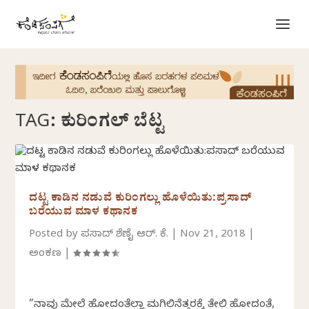
TAG:
ಕುರಿಂಗಲ್ ಬೆಟ್ಟ
ದಟ್ಟ ಕಾಡಿನ ನಡುವೆ ಕುರಿಂಗಲ್ಲು ಹೊಳೆಯಿತು:ಪ್ರಸಾದ್
ಬರೆಯುವ ಮಾಳ ಕಥಾನಕ
Posted by
ಪ್ರಸಾದ್ ಶೆಣೈ ಆರ್.‌ ಕೆ.
|
Nov 21, 2018
|
ಅಂಕಣ
|
”ನಾವು ಮೇಲೆ ಹೋದಂತೆಲ್ಲಾ ಮಗಿಲಿನೆತ್ತರಕ್ಕೆ ತೇಲಿ ಹೋದಂತೆ,