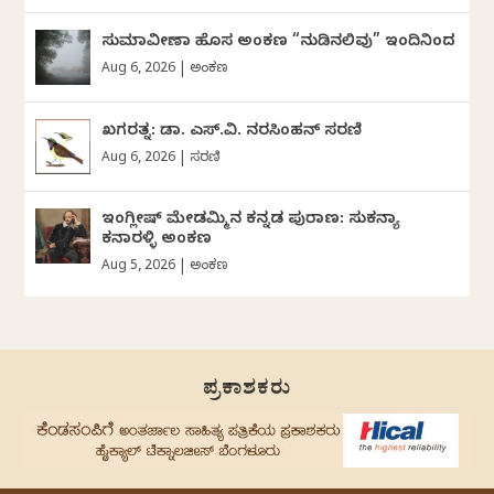
ಸುಮಾವೀಣಾ ಹೊಸ ಅಂಕಣ “ನುಡಿನಲಿವು” ಇಂದಿನಿಂದ
Aug 6, 2026
|
ಅಂಕಣ
ಖಗರತ್ನ: ಡಾ. ಎಸ್.ವಿ. ನರಸಿಂಹನ್‌‌ ಸರಣಿ
Aug 6, 2026
|
ಸರಣಿ
ಇಂಗ್ಲೀಷ್ ಮೇಡಮ್ಮಿನ ಕನ್ನಡ ಪುರಾಣ: ಸುಕನ್ಯಾ
ಕನಾರಳ್ಳಿ ಅಂಕಣ
Aug 5, 2026
|
ಅಂಕಣ
ಪ್ರಕಾಶಕರು