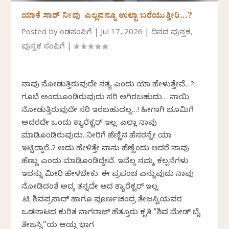
ಯಾಕೆ ಸಾರ್ ನೀವು ಎಲ್ಲವನ್ನೂ ಉಲ್ಟಾ ಬರೆಯುತ್ತೀರಿ…?
Posted by
ಕೆಂಡಸಂಪಿಗೆ
|
Jul 17, 2026
|
ದಿನದ ಪುಸ್ತಕ
,
ಪುಸ್ತಕ ಸಂಪಿಗೆ
|
ನಾವು ನೋಡುತ್ತಿರುವುದೇ ಸತ್ಯ ಎಂದು ಯಾಕೆ ಹೇಳುತ್ತೇವೆ…?
ಗೂಬೆ ಅಂದುಕೊಂಡಿರುವುದು ಸರಿ ಆಗಿರಬಹುದು… ನಾಯಿ
ನೋಡುತ್ತಿರುವುದೇ ಸರಿ ಇರಬಹುದಲ್ಲ…! ಹೀಗಾಗಿ ಭೂಮಿಗೆ
ಅದರದೇ ಒಂದು ಕ್ಯಾರೆಕ್ಟರ್ ಇಲ್ಲ. ಎಲ್ಲಾ ನಾವು
ಮಾಡಿಕೊಂಡಿರುವುದು. ನೀರಿಗೆ ಹೆಣ್ಣಿನ ಹೆಸರನ್ನೇ ಯಾಕೆ
ಇಟ್ಟಿದ್ದಾರೆ..? ಅದು ಹೇಳಿತ್ತೇ ನಾನು ಹೆಣ್ಣೆಂದು ಆದರೆ ನಾವು
ಹೆಣ್ಣು ಎಂದು ಮಾಡಿಕೊಂಡಿದ್ದೇವೆ. ಇವೆಲ್ಲ ನಮ್ಮ ಕಲ್ಪನೆಗಳು
ಇದನ್ನು ಮೀರಿ ಹೇಳಬೇಕು. ಈ ಪ್ರಪಂಚ ಎನ್ನುವುದು ನಾವು
ನೋಡಿದಂತೆ ಅದಕ್ಕೆ ತನ್ನದೇ ಆದ ಕ್ಯಾರೆಕ್ಟರ್ ಇಲ್ಲ.
ಕೆ.ಟಿ. ಶಿವಪ್ರಸಾದ್ ಹಾಗೂ ಪೂರ್ಣಚಂದ್ರ ತೇಜಸ್ವಿಯವರ
ಒಡನಾಟದ ಕುರಿತ ನಾಗರಾಜ್‌ ಹೆತ್ತೂರು ಕೃತಿ “ಶಿವ ಮೇಡ್‌ ಬೈ
ತೇಜಸ್ವಿ”ಯ ಆಯ್ದ ಭಾಗ