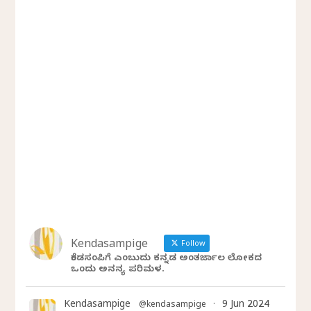
Kendasampige
Follow
ಕೆಂಡಸಂಪಿಗೆ ಎಂಬುದು ಕನ್ನಡ ಅಂತರ್ಜಾಲ ಲೋಕದ
ಒಂದು ಅನನ್ಯ ಪರಿಮಳ.
Kendasampige
9 Jun 2024
@kendasampige
·