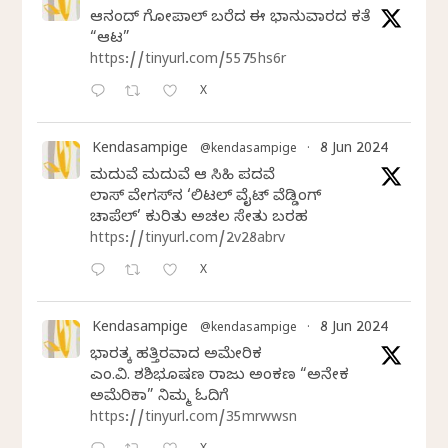
ಆನಂದ್‌ ಗೋಪಾಲ್‌ ಬರೆದ ಈ ಭಾನುವಾರದ ಕತೆ
“ಆಟ”
https://tinyurl.com/5575hs6r
X
Kendasampige
8 Jun 2024
@kendasampige
·
ಮದುವೆ ಮದುವೆ ಆ ಸಿಹಿ ಪದವೆ
ಲಾಸ್‌ ವೇಗಸ್‌ನ ‘ಲಿಟಲ್ ವೈಟ್ ವೆಡ್ಡಿಂಗ್
ಚಾಪೆಲ್’ ಕುರಿತು ಅಚಲ ಸೇತು ಬರಹ
https://tinyurl.com/2v28abrv
X
Kendasampige
8 Jun 2024
@kendasampige
·
ಭಾರತಕ್ಕೆ ಹತ್ತಿರವಾದ ಅಮೇರಿಕ
ಎಂ.ವಿ. ಶಶಿಭೂಷಣ ರಾಜು ಅಂಕಣ “ಅನೇಕ
ಅಮೆರಿಕಾ” ನಿಮ್ಮ ಓದಿಗೆ
https://tinyurl.com/35mrwwsn