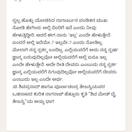
ಸ್ವಲ್ಪ ಹೊತ್ತು ಯೋಚಿಸಿದ ನಾಗಾರ್ಜುನ ಪಂಡಿತನ ಮುಖ
ನೋಡಿ ಹೇಗಿಂದ. ಅಲ್ಲಿ ಬಿಂದಿಗೆ ಇದೆ ಎಂದು ನೀವು
ಹೇಳುತ್ತಿದ್ದೀರಿ. ಆದರೆ ಈಗ ನಾನು `ಇಲ್ಲ’ ಎಂದೇ ಹೇಳುತ್ತೇನೆ.
ಏಕೆಂದರೆ ಅಲ್ಲಿ ಇದೆಯೇ..? ಇಲ್ಲವೇ..? ಎಂದು ನೋಡಿಲ್ಲ.
ಮೇಲಾಗಿ ನನ್ನ ಸ್ಪರ್ಶಕ್ಕೆ ಬಂದಿಲ್ಲ. ಎಲ್ಲಿಯವರೆಗೆ ಅದು ನನ್ನ ಸ್ಪರ್ಷ
ಜ್ಞಾನಕ್ಕೆ ಬರುವುದಿಲ್ಲವೋ ಅಲ್ಲಿಯವರೆಗೆ ಅಲ್ಲಿ ಏನೂ ಇಲ್ಲ
ಎಂದೇ ಹೇಳುತ್ತೇನೆ. ಅದೇ ರೀತಿ ದೇವರು ಎಂಬುದು ನನ್ನ ಸ್ಪರ್ಶ
ಜ್ಞಾನಕ್ಕೆ ಎಲ್ಲಿಯವರೆಗೆ ಸಿಗುವುದಿಲ್ಲವೋ ಅಲ್ಲಿಯವರೆಗೆ ದೇವರು
ಎಂಬುದು ಇಲ್ಲ ಎಂದೇ ಅರ್ಥ.
ಕೆ.ಟಿ. ಶಿವಪ್ರಸಾದ್ ಹಾಗೂ ಪೂರ್ಣಚಂದ್ರ ತೇಜಸ್ವಿಯವರ
ಒಡನಾಟದ ಕುರಿತ ನಾಗರಾಜ್‌ ಹೆತ್ತೂರು ಕೃತಿ “ಶಿವ ಮೇಡ್‌ ಬೈ
ತೇಜಸ್ವಿ”ಯ ಆಯ್ದ ಭಾಗ