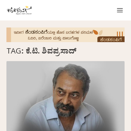
TAG:
ಕೆ.ಟಿ. ಶಿವಪ್ರಸಾದ್