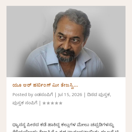
ಯೂ ಆರ್ ಹರ್ಟಿಂಗ್ ಮೀ ತೇಜಸ್ವಿ…
Posted by
ಕೆಂಡಸಂಪಿಗೆ
|
Jul 15, 2026
|
ದಿನದ ಪುಸ್ತಕ
,
ಪುಸ್ತಕ ಸಂಪಿಗೆ
|
ಧ್ಯಾನಸ್ಥ ಪೀಠದ ಕಡೆ ಹಾಕಿದ್ದ ಕಲ್ಲುಗಳ ಮೇಲು ಚಪ್ಪಡಿಗಳನ್ನು