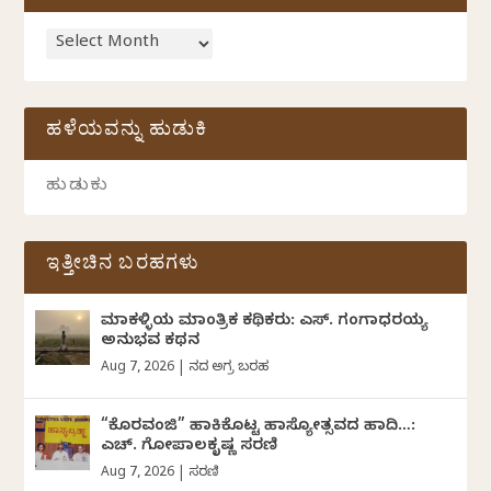
ಹಳೆಯವನ್ನು ಹುಡುಕಿ
ಇತ್ತೀಚಿನ ಬರಹಗಳು
ಮಾಕಳ್ಳಿಯ ಮಾಂತ್ರಿಕ ಕಥಿಕರು: ಎಸ್. ಗಂಗಾಧರಯ್ಯ
ಅನುಭವ ಕಥನ
Aug 7, 2026
|
ದಿನದ ಅಗ್ರ ಬರಹ
“ಕೊರವಂಜಿ” ಹಾಕಿಕೊಟ್ಟ ಹಾಸ್ಯೋತ್ಸವದ ಹಾದಿ…:
ಎಚ್. ಗೋಪಾಲಕೃಷ್ಣ ಸರಣಿ
Aug 7, 2026
|
ಸರಣಿ