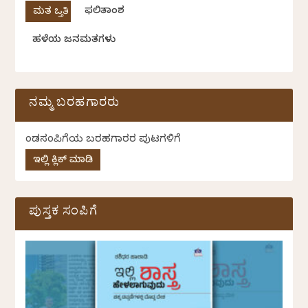
ಫಲಿತಾಂಶ
ಹಳೆಯ ಜನಮತಗಳು
ನಮ್ಮ ಬರಹಗಾರರು
ಕೆಂಡಸಂಪಿಗೆಯ ಬರಹಗಾರರ ಪುಟಗಳಿಗೆ
ಇಲ್ಲಿ ಕ್ಲಿಕ್ ಮಾಡಿ
ಪುಸ್ತಕ ಸಂಪಿಗೆ