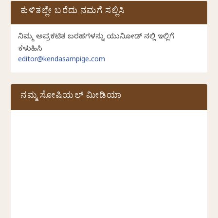
ಕುಳಿತಲ್ಲೇ ಬರೆದು ನಮಗೆ ಸಲ್ಲಿಸಿ
ನಿಮ್ಮ ಅಪ್ರಕಟಿತ ಬರಹಗಳನ್ನು ಯುನಿಕೋಡ್ ನಲ್ಲಿ ಇಲ್ಲಿಗೆ
ಕಳುಹಿಸಿ
editor@kendasampige.com
ನಮ್ಮ ಸೋಷಿಯಲ್‌ ಮೀಡಿಯಾ