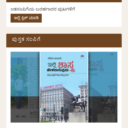
ಕೆಂಡಸಂಪಿಗೆಯ ಬರಹಗಾರರ ಪುಟಗಳಿಗೆ
ಇಲ್ಲಿ ಕ್ಲಿಕ್ ಮಾಡಿ
ಪುಸ್ತಕ ಸಂಪಿಗೆ