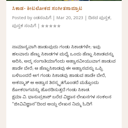
ಸಿಕಾಡ- ಕೀಟಲೋಕದ ಸಂಗೀತಸಾಮ್ರಾಟ
Posted by
ಕೆಂಡಸಂಪಿಗೆ
|
Mar 20, 2023
|
ದಿನದ ಪುಸ್ತಕ
,
ಪುಸ್ತಕ ಸಂಪಿಗೆ
|
ಸಾಮಾನ್ಯವಾಗಿ ಹಾಡುವುದು ಗಂಡು ಸಿಕಾಡಗಳೇ; ಇವು
ಹಲವಾರು ಹೆಣ್ಣು ಸಿಕಾಡಗಳ ಮಧ್ಯೆ ಒಂದು ಹೆಣ್ಣು ಸಿಕಾಡವನ್ನು
ಆರಿಸಿ, ಅದಕ್ಕೆ ಸಂಗಾತಿಯಾಗೆಂದು ಆಹ್ವಾನವೀಯುವಾಗ ಹಾಡುವ
ಹಾಡೇ ಬೇರೆ; ಆ ಹೆಣ್ಣುಸಿಕಾಡವು ಈ ಆಹ್ವಾನವನ್ನು ಒಪ್ಪಿ
ಬಳಿಬಂದರೆ ಆಗ ಗಂಡು ಸಿಕಾಡವು ಹಾಡುವ ಹಾಡೇ ಬೇರೆ,
ಅಕಸ್ಮಾತ್ ಆ ಆಹ್ವಾನ ತಿರಸ್ಕೃತಗೊಂಡರೆ ಮತ್ತೊಂದು
ಶೋಕರಾಗವನ್ನು ಹೊರಡಿಸುತ್ತದೆ ಗಂಡು ಸಿಕಾಡ.
ಕ್ಷಮಾ ವಿ. ಭಾನುಪ್ರಕಾಶ್‌ ಬರೆದ ವಿಜ್ಞಾನ ಲೇಖನಗಳ ಸಂಕಲನ
“ಜೀವಿವಿಜ್ಞಾನ”ದಿಂದ ಆಯ್ದ ಲೇಖನ ನಿಮ್ಮ ಓದಿಗೆ