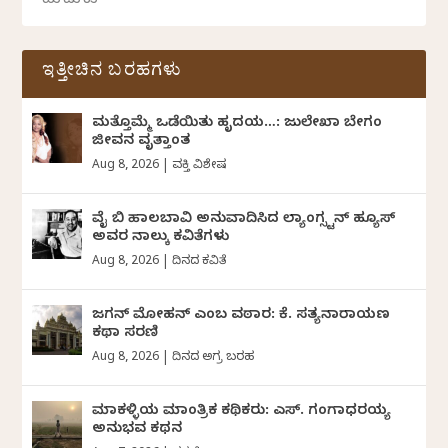
ಇತ್ತೀಚಿನ ಬರಹಗಳು
ಮತ್ತೊಮ್ಮೆ ಒಡೆಯಿತು ಹೃದಯ…: ಜುಲೇಖಾ ಬೇಗಂ
ಜೀವನ ವೃತ್ತಾಂತ
Aug 8, 2026
|
ವ್ಯಕ್ತಿ ವಿಶೇಷ
ವೈ ಬಿ ಹಾಲಬಾವಿ ಅನುವಾದಿಸಿದ ಲ್ಯಾಂಗ್ಸ್ಟನ್ ಹ್ಯೂಸ್
ಅವರ ನಾಲ್ಕು ಕವಿತೆಗಳು
Aug 8, 2026
|
ದಿನದ ಕವಿತೆ
ಜಗನ್‌ ಮೋಹನ್‌ ಎಂಬ ವಠಾರ: ಕೆ. ಸತ್ಯನಾರಾಯಣ
ಕಥಾ ಸರಣಿ
Aug 8, 2026
|
ದಿನದ ಅಗ್ರ ಬರಹ
ಮಾಕಳ್ಳಿಯ ಮಾಂತ್ರಿಕ ಕಥಿಕರು: ಎಸ್. ಗಂಗಾಧರಯ್ಯ
ಅನುಭವ ಕಥನ