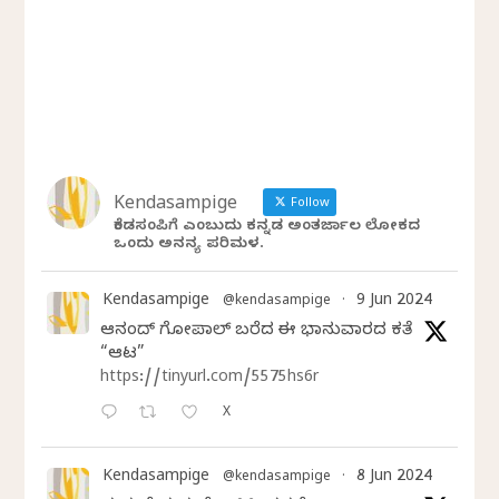
Kendasampige
Follow
ಕೆಂಡಸಂಪಿಗೆ ಎಂಬುದು ಕನ್ನಡ ಅಂತರ್ಜಾಲ ಲೋಕದ
ಒಂದು ಅನನ್ಯ ಪರಿಮಳ.
Kendasampige
9 Jun 2024
@kendasampige
·
ಆನಂದ್‌ ಗೋಪಾಲ್‌ ಬರೆದ ಈ ಭಾನುವಾರದ ಕತೆ
“ಆಟ”
https://tinyurl.com/5575hs6r
X
Kendasampige
8 Jun 2024
@kendasampige
·