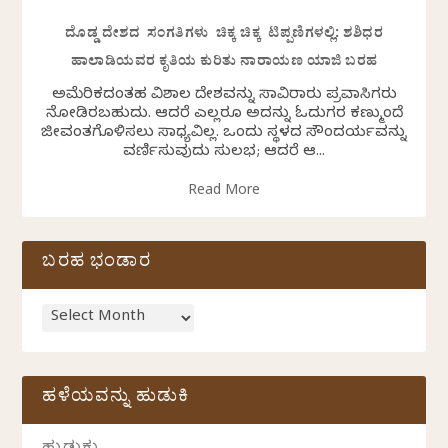
ದೊಡ್ಡ ದೇಶದ ಸಂಗತಿಗಳು ಚಿಕ್ಕ ಚಿಕ್ಕ ಟಿಪ್ಪಣಿಗಳಲ್ಲಿ: ಶಶಿಧರ
ಹಾಲಾಡಿಯವರ ಕೃತಿಯ ಕುರಿತು ನಾರಾಯಣ ಯಾಜಿ ಬರಹ
ಅಮೆರಿಕದಂತಹ ವಿಶಾಲ ದೇಶವನ್ನು ಸಾವಿರಾರು ಪ್ರವಾಸಿಗರು
ನೋಡಿರಬಹುದು. ಆದರೆ ಎಲ್ಲರೂ ಅದನ್ನು ಓದುಗರ ಕಣ್ಮುಂದೆ
ಜೀವಂತಗೊಳಿಸಲು ಸಾಧ್ಯವಿಲ್ಲ. ಒಂದು ಸ್ಥಳದ ಸೌಂದರ್ಯವನ್ನು
ವರ್ಣಿಸುವುದು ಸುಲಭ; ಆದರೆ ಆ...
Read More
ಬರಹ ಭಂಡಾರ
ಹಳೆಯವನ್ನು ಹುಡುಕಿ