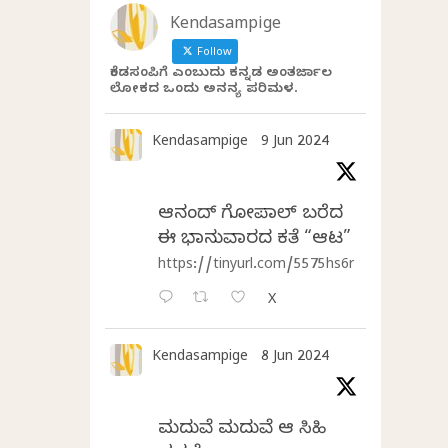
Kendasampige
Follow
ಕೆಂಡಸಂಪಿಗೆ ಎಂಬುದು ಕನ್ನಡ ಅಂತರ್ಜಾಲ
ಲೋಕದ ಒಂದು ಅನನ್ಯ ಪರಿಮಳ.
Kendasampige
9 Jun 2024
ಆನಂದ್‌ ಗೋಪಾಲ್‌ ಬರೆದ
ಈ ಭಾನುವಾರದ ಕತೆ “ಆಟ”
https://tinyurl.com/5575hs6r
X
Kendasampige
8 Jun 2024
ಮದುವೆ ಮದುವೆ ಆ ಸಿಹಿ