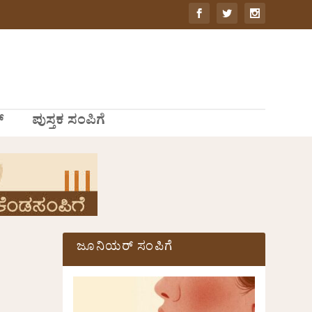
್
ಪುಸ್ತಕ ಸಂಪಿಗೆ
ಜೂನಿಯರ್ ಸಂಪಿಗೆ