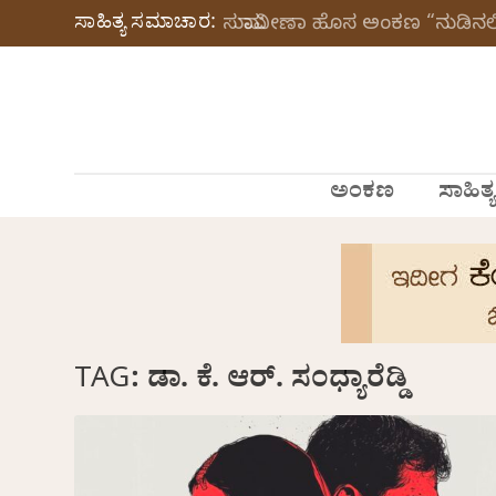
ಸಾಹಿತ್ಯ ಸಮಾಚಾರ:
ಸುಮಾವೀಣಾ ಹೊಸ ಅಂಕಣ “ನುಡಿನಲಿ
ಅಂಕಣ
ಸಾಹಿತ್ಯ
TAG:
ಡಾ. ಕೆ. ಆರ್. ಸಂಧ್ಯಾರೆಡ್ಡಿ