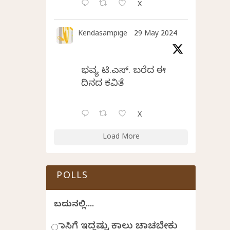
X
Kendasampige
29 May 2024
ಭವ್ಯ ಟಿ.ಎಸ್. ಬರೆದ ಈ
ದಿನದ ಕವಿತೆ
X
Load More
POLLS
ಬದುಕಿನಲ್ಲಿ....
ಹಾಸಿಗೆ ಇದ್ದಷ್ಟು ಕಾಲು ಚಾಚಬೇಕು