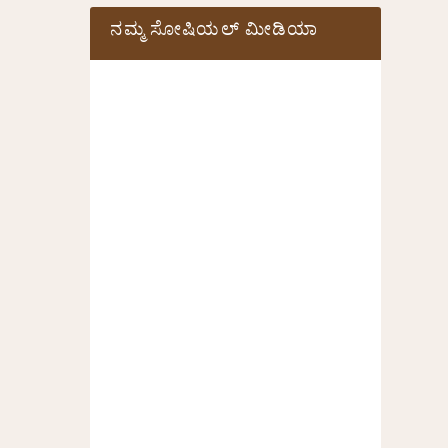
ನಮ್ಮ ಸೋಷಿಯಲ್‌ ಮೀಡಿಯಾ