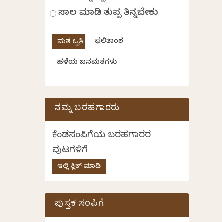
ಸಾಲ ಮಾಡಿ ತುಪ್ಪ ತಿನ್ನಬೇಕು
ಫಲಿತಾಂಶ
ಹಳೆಯ ಜನಮತಗಳು
ನಮ್ಮ ಬರಹಗಾರರು
ಕೆಂಡಸಂಪಿಗೆಯ ಬರಹಗಾರರ
ಪುಟಗಳಿಗೆ
ಇಲ್ಲಿ ಕ್ಲಿಕ್ ಮಾಡಿ
ಪುಸ್ತಕ ಸಂಪಿಗೆ