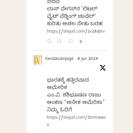
ಪದವೆ
ಲಾಸ್‌ ವೇಗಸ್‌ನ ‘ಲಿಟಲ್
ವೈಟ್ ವೆಡ್ಡಿಂಗ್ ಚಾಪೆಲ್’
ಕುರಿತು ಅಚಲ ಸೇತು ಬರಹ
https://tinyurl.com/2v28abrv
X
Kendasampige
8 Jun 2024
ಭಾರತಕ್ಕೆ ಹತ್ತಿರವಾದ
ಅಮೇರಿಕ
ಎಂ.ವಿ. ಶಶಿಭೂಷಣ ರಾಜು
ಅಂಕಣ “ಅನೇಕ ಅಮೆರಿಕಾ”
ನಿಮ್ಮ ಓದಿಗೆ
https://tinyurl.com/35mrwws
n