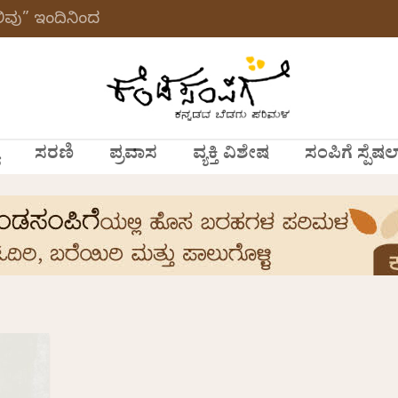
ವು” ಇಂದಿನಿಂದ
ಸರಣಿ
ಪ್ರವಾಸ
ವ್ಯಕ್ತಿ ವಿಶೇಷ
ಸಂಪಿಗೆ ಸ್ಪೆಷಲ