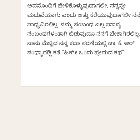
ಅವನೊಂದಿಗೆ ಹೇಳಿಕೊಳ್ಳುವುದಾಗಲೀ, ನನ್ನನ್ನೇ
ಮದುವೆಯಾಗು ಎಂದು ಅತ್ತು ಕರೆಯುವುದಾಗಲೀ ನನ
ಸಾಧ್ಯವಿರಲಿಲ್ಲ. ನಮ್ಮ ಸಂಬಂಧ ಎಲ್ಲ ಸಾಮಾನ್ಯ
ಸಂಬಂಧಗಳಂತಾಗಿ ಬಿಡುವುದೂ ನನಗೆ ಬೇಕಾಗಿರಲಿಲ್ಲ
ನಾನು ಮೆಚ್ಚಿದ ನನ್ನ ಕಥಾ ಸರಣಿಯಲ್ಲಿ ಡಾ. ಕೆ. ಆರ್.
ಸಂಧ್ಯಾರೆಡ್ಡಿ ಕತೆ “ಹೀಗೇ ಒಂದು ಪ್ರೇಮದ ಕಥೆ”