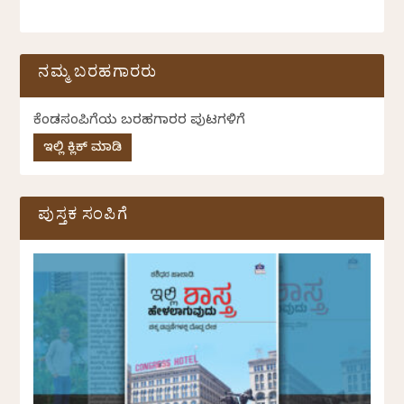
ನಮ್ಮ ಬರಹಗಾರರು
ಕೆಂಡಸಂಪಿಗೆಯ ಬರಹಗಾರರ ಪುಟಗಳಿಗೆ
ಇಲ್ಲಿ ಕ್ಲಿಕ್ ಮಾಡಿ
ಪುಸ್ತಕ ಸಂಪಿಗೆ