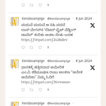
X
Kendasampige
8 Jun 2024
@kendasampige
·
ಮದುವೆ ಮದುವೆ ಆ ಸಿಹಿ ಪದವೆ
ಲಾಸ್‌ ವೇಗಸ್‌ನ ‘ಲಿಟಲ್ ವೈಟ್ ವೆಡ್ಡಿಂಗ್
ಚಾಪೆಲ್’ ಕುರಿತು ಅಚಲ ಸೇತು ಬರಹ
https://tinyurl.com/2v28abrv
X
Kendasampige
8 Jun 2024
@kendasampige
·
ಭಾರತಕ್ಕೆ ಹತ್ತಿರವಾದ ಅಮೇರಿಕ
ಎಂ.ವಿ. ಶಶಿಭೂಷಣ ರಾಜು ಅಂಕಣ “ಅನೇಕ
ಅಮೆರಿಕಾ” ನಿಮ್ಮ ಓದಿಗೆ
https://tinyurl.com/35mrwwsn
X
Kendasampige
@kendasampige
·