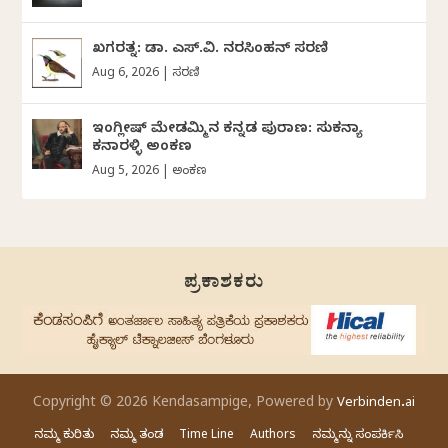
ಖಗರತ್ನ: ಡಾ. ಎಸ್.ವಿ. ನರಸಿಂಹನ್‌‌ ಸರಣಿ
Aug 6, 2026
|
ಸರಣಿ
ಇಂಗ್ಲೀಷ್ ಮೇಡಮ್ಮಿನ ಕನ್ನಡ ಪುರಾಣ: ಸುಕನ್ಯಾ
ಕನಾರಳ್ಳಿ ಅಂಕಣ
Aug 5, 2026
|
ಅಂಕಣ
ಪ್ರಕಾಶಕರು
Copyright © 2026 Kendasampige, Powered by
Verbinden.ai
ನಮ್ಮ ಕುರಿತು
ನಮ್ಮ ತಂಡ
Time Line
Authors
ನಮ್ಮನ್ನು ಸಂಪರ್ಕಿಸಿ