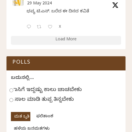
29 May 2024
ಭವ್ಯ ಟಿ.ಎಸ್. ಬರೆದ ಈ ದಿನದ ಕವಿತೆ
X
Load More
POLLS
ಬದುಕಿನಲ್ಲಿ....
ಹಾಸಿಗೆ ಇದ್ದಷ್ಟು ಕಾಲು ಚಾಚಬೇಕು
ಸಾಲ ಮಾಡಿ ತುಪ್ಪ ತಿನ್ನಬೇಕು
ಫಲಿತಾಂಶ
ಹಳೆಯ ಜನಮತಗಳು