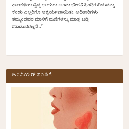
ಕಾಲಕಳೆಯುತ್ತಿದ್ದ ರಾಯರು ಅಂದು ಬೇಗನೆ ಹಿಂದಿರುಗಿದುದನ್ನು
ಕಂಡು ಎಲ್ಲರಿಗೂ ಆಶ್ಚರ್ಯವಾಯಿತು. ಅಧಿಕಾರಿಗಳು
ತಮ್ಮಂಥವರ ಮಾಳಿಗೆ ಮನೆಗಳನ್ನು ಮಾತ್ರ ಜಡ್ತಿ
ಮಾಡುವರಲ್ಲದೆ…”
ಜೂನಿಯರ್ ಸಂಪಿಗೆ