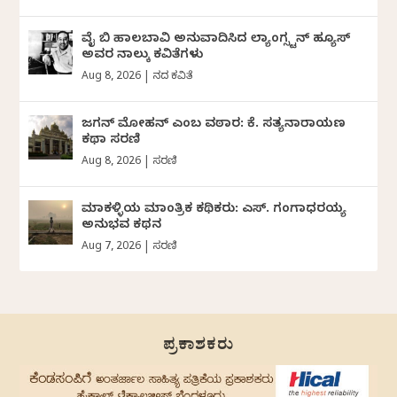
ವೈ ಬಿ ಹಾಲಬಾವಿ ಅನುವಾದಿಸಿದ ಲ್ಯಾಂಗ್ಸ್ಟನ್ ಹ್ಯೂಸ್
ಅವರ ನಾಲ್ಕು ಕವಿತೆಗಳು
Aug 8, 2026
|
ದಿನದ ಕವಿತೆ
ಜಗನ್‌ ಮೋಹನ್‌ ಎಂಬ ವಠಾರ: ಕೆ. ಸತ್ಯನಾರಾಯಣ
ಕಥಾ ಸರಣಿ
Aug 8, 2026
|
ಸರಣಿ
ಮಾಕಳ್ಳಿಯ ಮಾಂತ್ರಿಕ ಕಥಿಕರು: ಎಸ್. ಗಂಗಾಧರಯ್ಯ
ಅನುಭವ ಕಥನ
Aug 7, 2026
|
ಸರಣಿ
ಪ್ರಕಾಶಕರು