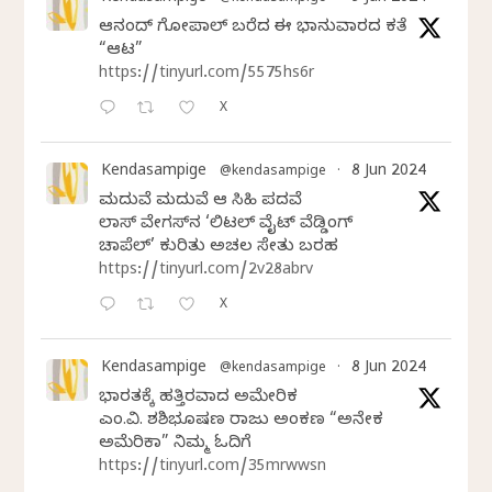
ಆನಂದ್‌ ಗೋಪಾಲ್‌ ಬರೆದ ಈ ಭಾನುವಾರದ ಕತೆ
“ಆಟ”
https://tinyurl.com/5575hs6r
X
Kendasampige
8 Jun 2024
@kendasampige
·
ಮದುವೆ ಮದುವೆ ಆ ಸಿಹಿ ಪದವೆ
ಲಾಸ್‌ ವೇಗಸ್‌ನ ‘ಲಿಟಲ್ ವೈಟ್ ವೆಡ್ಡಿಂಗ್
ಚಾಪೆಲ್’ ಕುರಿತು ಅಚಲ ಸೇತು ಬರಹ
https://tinyurl.com/2v28abrv
X
Kendasampige
8 Jun 2024
@kendasampige
·
ಭಾರತಕ್ಕೆ ಹತ್ತಿರವಾದ ಅಮೇರಿಕ
ಎಂ.ವಿ. ಶಶಿಭೂಷಣ ರಾಜು ಅಂಕಣ “ಅನೇಕ
ಅಮೆರಿಕಾ” ನಿಮ್ಮ ಓದಿಗೆ
https://tinyurl.com/35mrwwsn