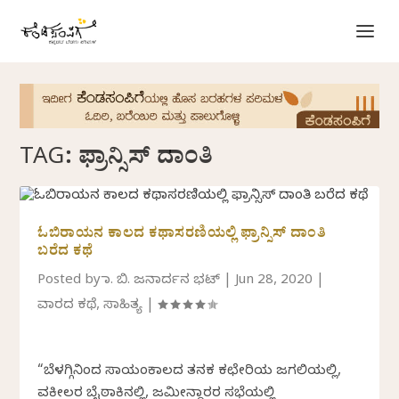
TAG:
ಫ್ರಾನ್ಸಿಸ್ ದಾಂತಿ
ಓಬಿರಾಯನ ಕಾಲದ ಕಥಾಸರಣಿಯಲ್ಲಿ ಫ್ರಾನ್ಸಿಸ್ ದಾಂತಿ
ಬರೆದ ಕಥೆ
Posted by
ಡಾ. ಬಿ. ಜನಾರ್ದನ ಭಟ್
|
Jun 28, 2020
|
ವಾರದ ಕಥೆ
,
ಸಾಹಿತ್ಯ
|
“ಬೆಳಗ್ಗಿನಿಂದ ಸಾಯಂಕಾಲದ ತನಕ ಕಛೇರಿಯ ಜಗಲಿಯಲ್ಲಿ,
ವಕೀಲರ ಬೈಠಾಕಿನಲ್ಲಿ, ಜಮೀನ್ದಾರರ ಸಭೆಯಲ್ಲಿ