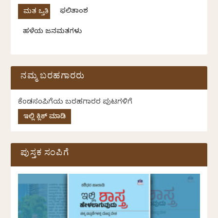
ಫಲಿತಾಂಶ
ಹಳೆಯ ಜನಮತಗಳು
ನಮ್ಮ ಬರಹಗಾರರು
ಕೆಂಡಸಂಪಿಗೆಯ ಬರಹಗಾರರ ಪುಟಗಳಿಗೆ
ಇಲ್ಲಿ ಕ್ಲಿಕ್ ಮಾಡಿ
ಪುಸ್ತಕ ಸಂಪಿಗೆ