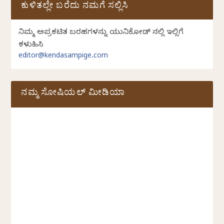
ಕುಳಿತಲ್ಲೇ ಬರೆದು ನಮಗೆ ಸಲ್ಲಿಸಿ
ನಿಮ್ಮ ಅಪ್ರಕಟಿತ ಬರಹಗಳನ್ನು ಯುನಿಕೋಡ್ ನಲ್ಲಿ ಇಲ್ಲಿಗೆ
ಕಳುಹಿಸಿ
editor@kendasampige.com
ನಮ್ಮ ಸೋಷಿಯಲ್‌ ಮೀಡಿಯಾ