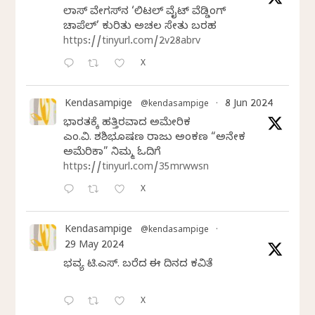
ಲಾಸ್‌ ವೇಗಸ್‌ನ ‘ಲಿಟಲ್ ವೈಟ್ ವೆಡ್ಡಿಂಗ್
ಚಾಪೆಲ್’ ಕುರಿತು ಅಚಲ ಸೇತು ಬರಹ
https://tinyurl.com/2v28abrv
X
Kendasampige
8 Jun 2024
@kendasampige
·
ಭಾರತಕ್ಕೆ ಹತ್ತಿರವಾದ ಅಮೇರಿಕ
ಎಂ.ವಿ. ಶಶಿಭೂಷಣ ರಾಜು ಅಂಕಣ “ಅನೇಕ
ಅಮೆರಿಕಾ” ನಿಮ್ಮ ಓದಿಗೆ
https://tinyurl.com/35mrwwsn
X
Kendasampige
@kendasampige
·
29 May 2024
ಭವ್ಯ ಟಿ.ಎಸ್. ಬರೆದ ಈ ದಿನದ ಕವಿತೆ
X