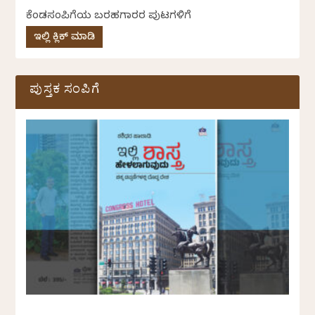
ಕೆಂಡಸಂಪಿಗೆಯ ಬರಹಗಾರರ ಪುಟಗಳಿಗೆ
ಇಲ್ಲಿ ಕ್ಲಿಕ್ ಮಾಡಿ
ಪುಸ್ತಕ ಸಂಪಿಗೆ