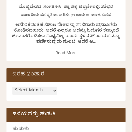
ದೊಡ್ಡ ದೇಶದ ಸಂಗತಿಗಳು ಚಿಕ್ಕ ಚಿಕ್ಕ ಟಿಪ್ಪಣಿಗಳಲ್ಲಿ: ಶಶಿಧರ
ಹಾಲಾಡಿಯವರ ಕೃತಿಯ ಕುರಿತು ನಾರಾಯಣ ಯಾಜಿ ಬರಹ
ಅಮೆರಿಕದಂತಹ ವಿಶಾಲ ದೇಶವನ್ನು ಸಾವಿರಾರು ಪ್ರವಾಸಿಗರು
ನೋಡಿರಬಹುದು. ಆದರೆ ಎಲ್ಲರೂ ಅದನ್ನು ಓದುಗರ ಕಣ್ಮುಂದೆ
ಜೀವಂತಗೊಳಿಸಲು ಸಾಧ್ಯವಿಲ್ಲ. ಒಂದು ಸ್ಥಳದ ಸೌಂದರ್ಯವನ್ನು
ವರ್ಣಿಸುವುದು ಸುಲಭ; ಆದರೆ ಆ...
Read More
ಬರಹ ಭಂಡಾರ
ಹಳೆಯವನ್ನು ಹುಡುಕಿ