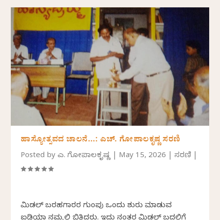
ಹಾಸ್ಯೋತ್ಸವದ ಚಾಲನೆ…: ಎಚ್. ಗೋಪಾಲಕೃಷ್ಣ ಸರಣಿ
Posted by
ಎಚ್. ಗೋಪಾಲಕೃಷ್ಣ
|
May 15, 2026
|
ಸರಣಿ
|
ಮಿಡಲ್ ಬರಹಗಾರರ ಗುಂಪು ಒಂದು ಶುರು ಮಾಡುವ
ಐಡಿಯಾ ನಮ್ಮಲ್ಲಿ ಬಿತ್ತಿದರು. ಇದು ನಂತರ ಮಿಡಲ್ ಬದಲಿಗೆ