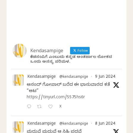
Kendasampige
Follow
ಕೆಂಡಸಂಪಿಗೆ ಎಂಬುದು ಕನ್ನಡ ಅಂತರ್ಜಾಲ ಲೋಕದ
ಒಂದು ಅನನ್ಯ ಪರಿಮಳ.
Kendasampige
9 Jun 2024
@kendasampige
·
ಆನಂದ್‌ ಗೋಪಾಲ್‌ ಬರೆದ ಈ ಭಾನುವಾರದ ಕತೆ
“ಆಟ”
https://tinyurl.com/5575hs6r
X
Kendasampige
8 Jun 2024
@kendasampige
·
ಮದುವೆ ಮದುವೆ ಆ ಸಿಹಿ ಪದವೆ