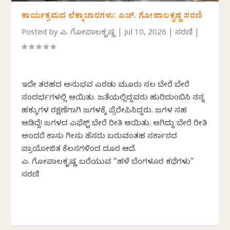
ಕಾರ್ಯಕ್ರಮದ ಲೆಕ್ಕಾಚಾರಗಳು: ಎಚ್. ಗೋಪಾಲಕೃಷ್ಣ ಸರಣಿ
Posted by
ಎಚ್. ಗೋಪಾಲಕೃಷ್ಣ
|
Jul 10, 2026
|
ಸರಣಿ
|
ಇದೇ ತರಹದ ಅನುಭವ ಎರಡು ಮೂರು ಸಲ ಬೇರೆ ಬೇರೆ
ಸಂದರ್ಭಗಳಲ್ಲಿ ಆಯಿತು. ಜತೆಯಲ್ಲಿದ್ದವರು ಹುರಿದುoಬಿಸಿ ನನ್ನ
ಹಕ್ಕುಗಳ ರಕ್ಷಣೆಗಾಗಿ ಜಗಳಕ್ಕೆ ಪ್ರೆರೇಪಿಸಿದ್ದರು. ಜಗಳ ಸಹ
ಆಡಿದ್ದೆ! ಜಗಳದ ಎಫೆಕ್ಟ್ ಬೇರೆ ರೀತಿ ಆಯಿತು. ಆಗಿದ್ದು ಬೇರೆ ರೀತಿ
ಅಂದರೆ ಕಾಸು ಗೀಸು ಹೆಸರು ಬರುವಂತಹ ಸರ್ಕಾರದ
ಪ್ರಾಯೋಜಿತ ಕೆಲಸಗಳಿಂದ ದೂರ ಆದೆ.
ಎಚ್. ಗೋಪಾಲಕೃಷ್ಣ ಬರೆಯುವ “ಹಳೆ ಬೆಂಗಳೂರ ಕಥೆಗಳು”
ಸರಣಿ