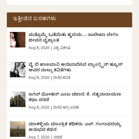
ಇತ್ತೀಚಿನ ಬರಹಗಳು
ಮತ್ತೊಮ್ಮೆ ಒಡೆಯಿತು ಹೃದಯ…: ಜುಲೇಖಾ ಬೇಗಂ
ಜೀವನ ವೃತ್ತಾಂತ
Aug 8, 2026
|
ವ್ಯಕ್ತಿ ವಿಶೇಷ
ವೈ ಬಿ ಹಾಲಬಾವಿ ಅನುವಾದಿಸಿದ ಲ್ಯಾಂಗ್ಸ್ಟನ್ ಹ್ಯೂಸ್
ಅವರ ನಾಲ್ಕು ಕವಿತೆಗಳು
Aug 8, 2026
|
ದಿನದ ಕವಿತೆ
ಜಗನ್‌ ಮೋಹನ್‌ ಎಂಬ ವಠಾರ: ಕೆ. ಸತ್ಯನಾರಾಯಣ
ಕಥಾ ಸರಣಿ
Aug 8, 2026
|
ದಿನದ ಅಗ್ರ ಬರಹ
ಮಾಕಳ್ಳಿಯ ಮಾಂತ್ರಿಕ ಕಥಿಕರು: ಎಸ್. ಗಂಗಾಧರಯ್ಯ
ಅನುಭವ ಕಥನ
Aug 7, 2026
|
ಸರಣಿ