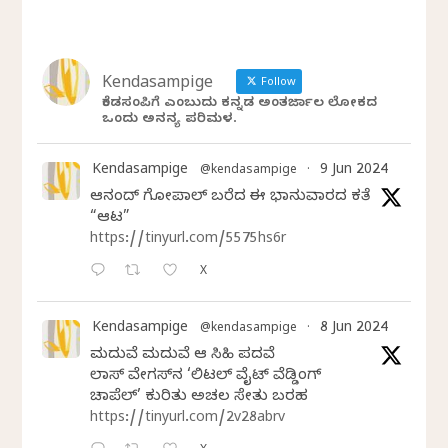
Kendasampige
Follow
ಕೆಂಡಸಂಪಿಗೆ ಎಂಬುದು ಕನ್ನಡ ಅಂತರ್ಜಾಲ ಲೋಕದ
ಒಂದು ಅನನ್ಯ ಪರಿಮಳ.
Kendasampige
9 Jun 2024
@kendasampige
·
ಆನಂದ್‌ ಗೋಪಾಲ್‌ ಬರೆದ ಈ ಭಾನುವಾರದ ಕತೆ
“ಆಟ”
https://tinyurl.com/5575hs6r
X
Kendasampige
8 Jun 2024
@kendasampige
·
ಮದುವೆ ಮದುವೆ ಆ ಸಿಹಿ ಪದವೆ
ಲಾಸ್‌ ವೇಗಸ್‌ನ ‘ಲಿಟಲ್ ವೈಟ್ ವೆಡ್ಡಿಂಗ್
ಚಾಪೆಲ್’ ಕುರಿತು ಅಚಲ ಸೇತು ಬರಹ
https://tinyurl.com/2v28abrv