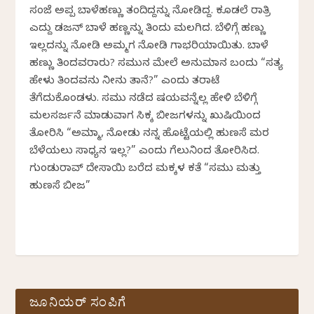
ಸಂಜೆ ಅಪ್ಪ ಬಾಳೆಹಣ್ಣು ತಂದಿದ್ದನ್ನು ನೋಡಿದ್ದ. ಕೂಡಲೆ ರಾತ್ರಿ
ಎದ್ದು ಡಜನ್ ಬಾಳೆ ಹಣ್ಣನ್ನು ತಿಂದು ಮಲಗಿದ. ಬೆಳಿಗ್ಗೆ ಹಣ್ಣು
ಇಲ್ಲದನ್ನು ನೋಡಿ ಅಮ್ಮಗ ನೋಡಿ ಗಾಭರಿಯಾಯಿತು. ಬಾಳೆ
ಹಣ್ಣು ತಿಂದವರಾರು? ಸಮುನ ಮೇಲೆ ಅನುಮಾನ ಬಂದು “ಸತ್ಯ
ಹೇಳು ತಿಂದವನು ನೀನು ತಾನೆ?” ಎಂದು ತರಾಟೆ
ತೆಗೆದುಕೊಂಡಳು. ಸಮು ನಡೆದ ವಿಷಯವನ್ನೆಲ್ಲ ಹೇಳಿ ಬೆಳಿಗ್ಗೆ
ಮಲವಿಸರ್ಜನೆ ಮಾಡುವಾಗ ಸಿಕ್ಕ ಬೀಜಗಳನ್ನು ಖುಷಿಯಿಂದ
ತೋರಿಸಿ “ಅಮ್ಮಾ, ನೋಡು ನನ್ನ ಹೊಟ್ಟೆಯಲ್ಲಿ ಹುಣಸೆ ಮರ
ಬೆಳೆಯಲು ಸಾಧ್ಯನ ಇಲ್ಲ?” ಎಂದು ಗೆಲುವಿನಿಂದ ತೋರಿಸಿದ.
ಗುಂಡುರಾವ್‌ ದೇಸಾಯಿ ಬರೆದ ಮಕ್ಕಳ ಕತೆ “ಸಮು ಮತ್ತು
ಹುಣಸೆ ಬೀಜ”
ಜೂನಿಯರ್ ಸಂಪಿಗೆ