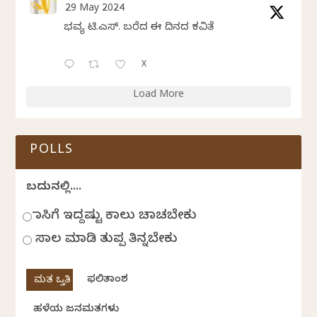
29 May 2024
ಭವ್ಯ ಟಿ.ಎಸ್. ಬರೆದ ಈ ದಿನದ ಕವಿತೆ
X
Load More
POLLS
ಬದುಕಿನಲ್ಲಿ....
ಹಾಸಿಗೆ ಇದ್ದಷ್ಟು ಕಾಲು ಚಾಚಬೇಕು
ಸಾಲ ಮಾಡಿ ತುಪ್ಪ ತಿನ್ನಬೇಕು
ಫಲಿತಾಂಶ
ಹಳೆಯ ಜನಮತಗಳು