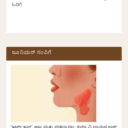
ಓದಿಗೆ
ಜೂನಿಯರ್ ಸಂಪಿಗೆ
‘ಸ್ಟಾರ್ಟ್ ಸ್ಟಾಪ್’ ಆಟ ಮತ್ತು ವಡಬಾನಲ: ಕ್ಷಮಾ ವಿ ಭಾನುಪ್ರಕಾಶ್