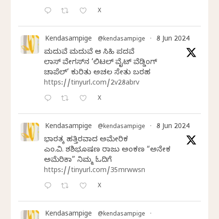
X
Kendasampige
8 Jun 2024
@kendasampige
·
ಮದುವೆ ಮದುವೆ ಆ ಸಿಹಿ ಪದವೆ
ಲಾಸ್‌ ವೇಗಸ್‌ನ ‘ಲಿಟಲ್ ವೈಟ್ ವೆಡ್ಡಿಂಗ್
ಚಾಪೆಲ್’ ಕುರಿತು ಅಚಲ ಸೇತು ಬರಹ
https://tinyurl.com/2v28abrv
X
Kendasampige
8 Jun 2024
@kendasampige
·
ಭಾರತಕ್ಕೆ ಹತ್ತಿರವಾದ ಅಮೇರಿಕ
ಎಂ.ವಿ. ಶಶಿಭೂಷಣ ರಾಜು ಅಂಕಣ “ಅನೇಕ
ಅಮೆರಿಕಾ” ನಿಮ್ಮ ಓದಿಗೆ
https://tinyurl.com/35mrwwsn
X
Kendasampige
@kendasampige
·