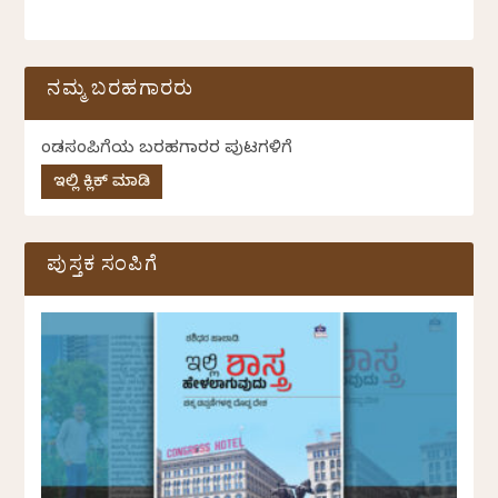
ನಮ್ಮ ಬರಹಗಾರರು
ಕೆಂಡಸಂಪಿಗೆಯ ಬರಹಗಾರರ ಪುಟಗಳಿಗೆ
ಇಲ್ಲಿ ಕ್ಲಿಕ್ ಮಾಡಿ
ಪುಸ್ತಕ ಸಂಪಿಗೆ