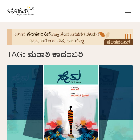
TAG:
ಮರಾಠಿ ಕಾದಂಬರಿ