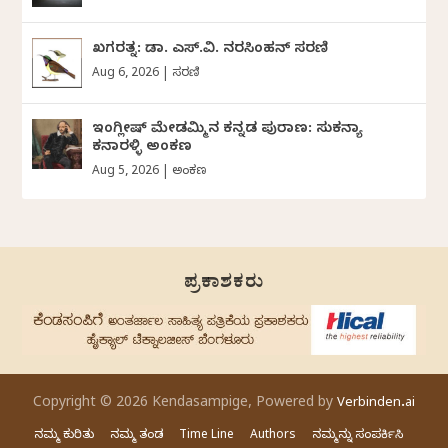
ಖಗರತ್ನ: ಡಾ. ಎಸ್.ವಿ. ನರಸಿಂಹನ್‌‌ ಸರಣಿ
Aug 6, 2026
|
ಸರಣಿ
ಇಂಗ್ಲೀಷ್ ಮೇಡಮ್ಮಿನ ಕನ್ನಡ ಪುರಾಣ: ಸುಕನ್ಯಾ
ಕನಾರಳ್ಳಿ ಅಂಕಣ
Aug 5, 2026
|
ಅಂಕಣ
ಪ್ರಕಾಶಕರು
Copyright © 2026 Kendasampige, Powered by
Verbinden.ai
ನಮ್ಮ ಕುರಿತು
ನಮ್ಮ ತಂಡ
Time Line
Authors
ನಮ್ಮನ್ನು ಸಂಪರ್ಕಿಸಿ