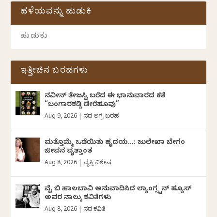
ಹಳೆಯವನ್ನು ಹುಡುಕಿ
ಇತ್ತೀಚಿನ ಬರಹಗಳು
ನವೀನ್‌ ತೇಜಸ್ವಿ ಬರೆದ ಈ ಭಾನುವಾರದ ಕತೆ
“ಬಂಗಾರಕಡ್ಡಿ ಡೇರೆಹೂವು”
Aug 9, 2026
|
ದಿನದ ಅಗ್ರ ಬರಹ
ಮತ್ತೊಮ್ಮೆ ಒಡೆಯಿತು ಹೃದಯ…: ಜುಲೇಖಾ ಬೇಗಂ
ಜೀವನ ವೃತ್ತಾಂತ
Aug 8, 2026
|
ವ್ಯಕ್ತಿ ವಿಶೇಷ
ವೈ ಬಿ ಹಾಲಬಾವಿ ಅನುವಾದಿಸಿದ ಲ್ಯಾಂಗ್ಸ್ಟನ್ ಹ್ಯೂಸ್
ಅವರ ನಾಲ್ಕು ಕವಿತೆಗಳು
Aug 8, 2026
|
ದಿನದ ಕವಿತೆ