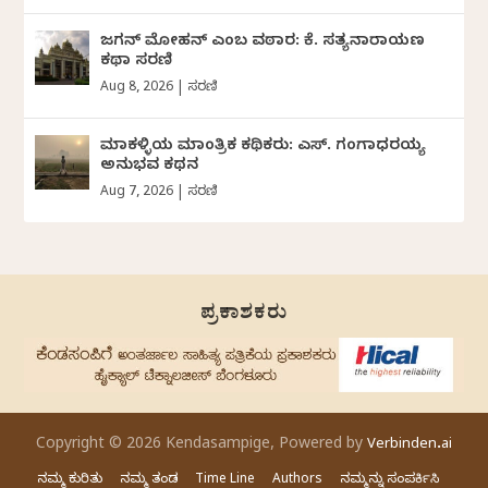
ಜಗನ್‌ ಮೋಹನ್‌ ಎಂಬ ವಠಾರ: ಕೆ. ಸತ್ಯನಾರಾಯಣ
ಕಥಾ ಸರಣಿ
Aug 8, 2026
|
ಸರಣಿ
ಮಾಕಳ್ಳಿಯ ಮಾಂತ್ರಿಕ ಕಥಿಕರು: ಎಸ್. ಗಂಗಾಧರಯ್ಯ
ಅನುಭವ ಕಥನ
Aug 7, 2026
|
ಸರಣಿ
ಪ್ರಕಾಶಕರು
Copyright © 2026 Kendasampige, Powered by
Verbinden.ai
ನಮ್ಮ ಕುರಿತು
ನಮ್ಮ ತಂಡ
Time Line
Authors
ನಮ್ಮನ್ನು ಸಂಪರ್ಕಿಸಿ