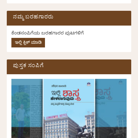
ನಮ್ಮ ಬರಹಗಾರರು
ಕೆಂಡಸಂಪಿಗೆಯ ಬರಹಗಾರರ ಪುಟಗಳಿಗೆ
ಇಲ್ಲಿ ಕ್ಲಿಕ್ ಮಾಡಿ
ಪುಸ್ತಕ ಸಂಪಿಗೆ