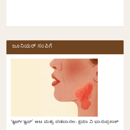
ಜೂನಿಯರ್ ಸಂಪಿಗೆ
‘ಸ್ಟಾರ್ಟ್ ಸ್ಟಾಪ್’ ಆಟ ಮತ್ತು ವಡಬಾನಲ: ಕ್ಷಮಾ ವಿ ಭಾನುಪ್ರಕಾಶ್