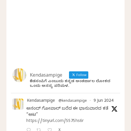
Kendasampige
Follow
ಕೆಂಡಸಂಪಿಗೆ ಎಂಬುದು ಕನ್ನಡ ಅಂತರ್ಜಾಲ ಲೋಕದ
ಒಂದು ಅನನ್ಯ ಪರಿಮಳ.
Kendasampige
9 Jun 2024
@kendasampige
·
ಆನಂದ್‌ ಗೋಪಾಲ್‌ ಬರೆದ ಈ ಭಾನುವಾರದ ಕತೆ
“ಆಟ”
https://tinyurl.com/5575hs6r
X