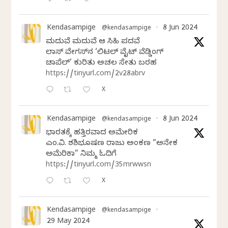
Kendasampige
8 Jun 2024
@kendasampige
·
ಮದುವೆ ಮದುವೆ ಆ ಸಿಹಿ ಪದವೆ
ಲಾಸ್‌ ವೇಗಸ್‌ನ ‘ಲಿಟಲ್ ವೈಟ್ ವೆಡ್ಡಿಂಗ್
ಚಾಪೆಲ್’ ಕುರಿತು ಅಚಲ ಸೇತು ಬರಹ
https://tinyurl.com/2v28abrv
X
Kendasampige
8 Jun 2024
@kendasampige
·
ಭಾರತಕ್ಕೆ ಹತ್ತಿರವಾದ ಅಮೇರಿಕ
ಎಂ.ವಿ. ಶಶಿಭೂಷಣ ರಾಜು ಅಂಕಣ “ಅನೇಕ
ಅಮೆರಿಕಾ” ನಿಮ್ಮ ಓದಿಗೆ
https://tinyurl.com/35mrwwsn
X
Kendasampige
@kendasampige
·
29 May 2024