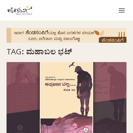
TAG:
ಮಹಾಬಲ ಭಟ್‌