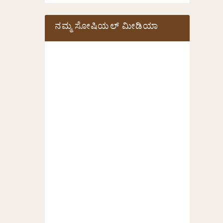
ನಮ್ಮ ಸೋಷಿಯಲ್‌ ಮೀಡಿಯಾ