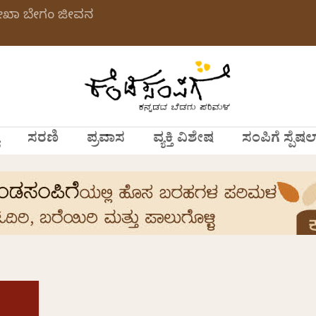
ಲೇಖಾ ಬೇಗಂ ಜೀವನ
ಸರಣಿ
ಪ್ರವಾಸ
ವ್ಯಕ್ತಿ ವಿಶೇಷ
ಸಂಪಿಗೆ ಸ್ಪೆಷಲ