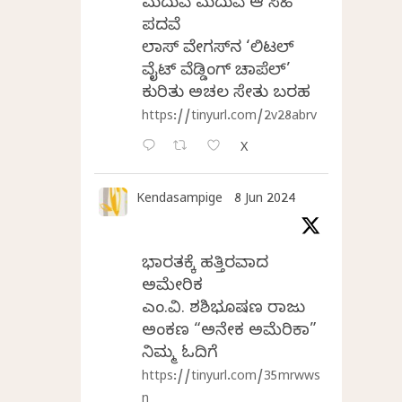
ಮದುವೆ ಮದುವೆ ಆ ಸಿಹಿ
ಪದವೆ
ಲಾಸ್‌ ವೇಗಸ್‌ನ ‘ಲಿಟಲ್
ವೈಟ್ ವೆಡ್ಡಿಂಗ್ ಚಾಪೆಲ್’
ಕುರಿತು ಅಚಲ ಸೇತು ಬರಹ
https://tinyurl.com/2v28abrv
X
Kendasampige
8 Jun 2024
ಭಾರತಕ್ಕೆ ಹತ್ತಿರವಾದ
ಅಮೇರಿಕ
ಎಂ.ವಿ. ಶಶಿಭೂಷಣ ರಾಜು
ಅಂಕಣ “ಅನೇಕ ಅಮೆರಿಕಾ”
ನಿಮ್ಮ ಓದಿಗೆ
https://tinyurl.com/35mrwws
n