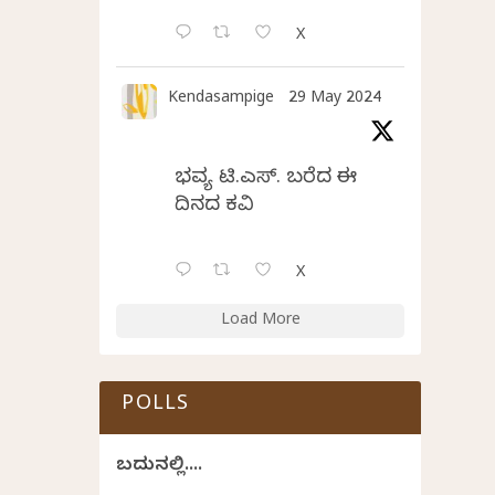
X
Kendasampige
29 May 2024
ಭವ್ಯ ಟಿ.ಎಸ್. ಬರೆದ ಈ
ದಿನದ ಕವಿತೆ
X
Load More
POLLS
ಬದುಕಿನಲ್ಲಿ....