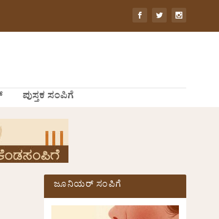
್
ಪುಸ್ತಕ ಸಂಪಿಗೆ
ಜೂನಿಯರ್ ಸಂಪಿಗೆ