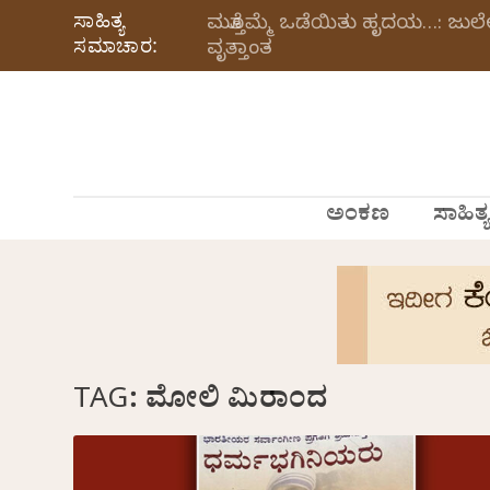
ಸಾಹಿತ್ಯ
ಮತ್ತೊಮ್ಮೆ ಒಡೆಯಿತು ಹೃದಯ…: ಜು
ಸಮಾಚಾರ:
ವೃತ್ತಾಂತ
ಅಂಕಣ
ಸಾಹಿತ್ಯ
TAG:
ಮೋಲಿ ಮಿರಾಂದ