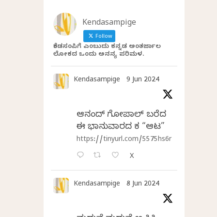
Kendasampige
Follow
ಕೆಂಡಸಂಪಿಗೆ ಎಂಬುದು ಕನ್ನಡ ಅಂತರ್ಜಾಲ
ಲೋಕದ ಒಂದು ಅನನ್ಯ ಪರಿಮಳ.
Kendasampige
9 Jun 2024
ಆನಂದ್‌ ಗೋಪಾಲ್‌ ಬರೆದ
ಈ ಭಾನುವಾರದ ಕತೆ “ಆಟ”
https://tinyurl.com/5575hs6r
X
Kendasampige
8 Jun 2024