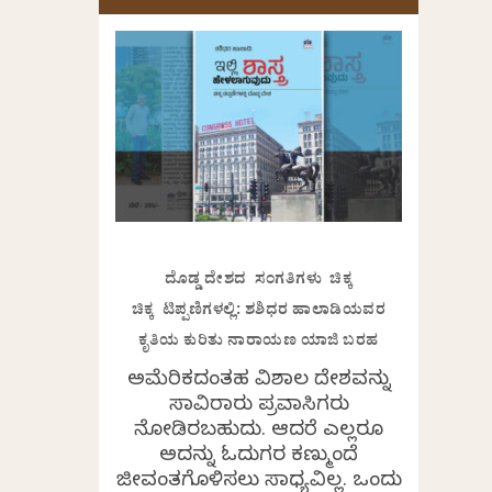
ದೊಡ್ಡ ದೇಶದ ಸಂಗತಿಗಳು ಚಿಕ್ಕ
ಚಿಕ್ಕ ಟಿಪ್ಪಣಿಗಳಲ್ಲಿ: ಶಶಿಧರ ಹಾಲಾಡಿಯವರ
ಕೃತಿಯ ಕುರಿತು ನಾರಾಯಣ ಯಾಜಿ ಬರಹ
ಅಮೆರಿಕದಂತಹ ವಿಶಾಲ ದೇಶವನ್ನು
ಸಾವಿರಾರು ಪ್ರವಾಸಿಗರು
ನೋಡಿರಬಹುದು. ಆದರೆ ಎಲ್ಲರೂ
ಅದನ್ನು ಓದುಗರ ಕಣ್ಮುಂದೆ
ಜೀವಂತಗೊಳಿಸಲು ಸಾಧ್ಯವಿಲ್ಲ. ಒಂದು