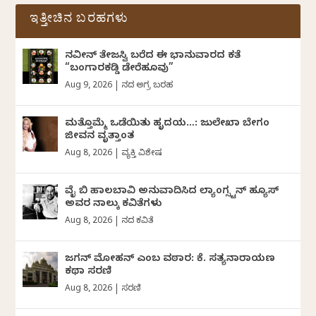
ಇತ್ತೀಚಿನ ಬರಹಗಳು
ನವೀನ್‌ ತೇಜಸ್ವಿ ಬರೆದ ಈ ಭಾನುವಾರದ ಕತೆ
“ಬಂಗಾರಕಡ್ಡಿ ಡೇರೆಹೂವು”
Aug 9, 2026
|
ದಿನದ ಅಗ್ರ ಬರಹ
ಮತ್ತೊಮ್ಮೆ ಒಡೆಯಿತು ಹೃದಯ…: ಜುಲೇಖಾ ಬೇಗಂ
ಜೀವನ ವೃತ್ತಾಂತ
Aug 8, 2026
|
ವ್ಯಕ್ತಿ ವಿಶೇಷ
ವೈ ಬಿ ಹಾಲಬಾವಿ ಅನುವಾದಿಸಿದ ಲ್ಯಾಂಗ್ಸ್ಟನ್ ಹ್ಯೂಸ್
ಅವರ ನಾಲ್ಕು ಕವಿತೆಗಳು
Aug 8, 2026
|
ದಿನದ ಕವಿತೆ
ಜಗನ್‌ ಮೋಹನ್‌ ಎಂಬ ವಠಾರ: ಕೆ. ಸತ್ಯನಾರಾಯಣ
ಕಥಾ ಸರಣಿ
Aug 8, 2026
|
ಸರಣಿ