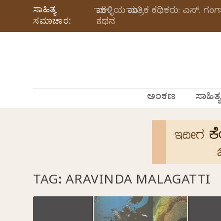
ಸಾಹಿತ್ಯ
ಮಾಕಳ್ಳಿಯ ಮಾಂತ್ರಿಕ ಕಥಿಕರು: ಎಸ್.
ಸಮಾಚಾರ:
ಕಥನ
ಅಂಕಣ
ಸಾಹಿತ್ಯ
TAG:
ARAVINDA MALAGATTI