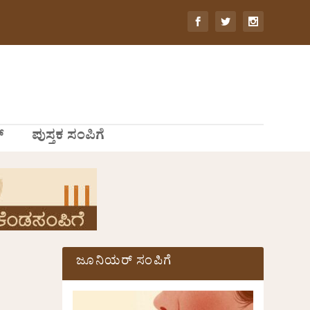
್
ಪುಸ್ತಕ ಸಂಪಿಗೆ
ಜೂನಿಯರ್ ಸಂಪಿಗೆ