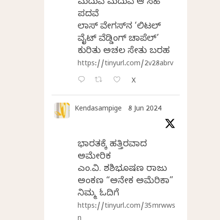
ಮದುವೆ ಮದುವೆ ಆ ಸಿಹಿ
ಪದವೆ
ಲಾಸ್‌ ವೇಗಸ್‌ನ ‘ಲಿಟಲ್
ವೈಟ್ ವೆಡ್ಡಿಂಗ್ ಚಾಪೆಲ್’
ಕುರಿತು ಅಚಲ ಸೇತು ಬರಹ
https://tinyurl.com/2v28abrv
X
Kendasampige
8 Jun 2024
ಭಾರತಕ್ಕೆ ಹತ್ತಿರವಾದ
ಅಮೇರಿಕ
ಎಂ.ವಿ. ಶಶಿಭೂಷಣ ರಾಜು
ಅಂಕಣ “ಅನೇಕ ಅಮೆರಿಕಾ”
ನಿಮ್ಮ ಓದಿಗೆ
https://tinyurl.com/35mrwws
n