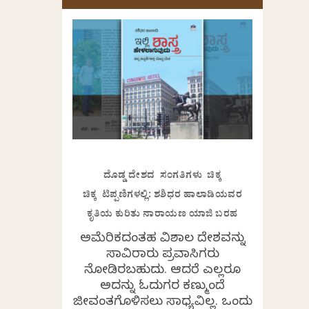
ದೊಡ್ಡ ದೇಶದ ಸಂಗತಿಗಳು ಚಿಕ್ಕ
ಚಿಕ್ಕ ಟಿಪ್ಪಣಿಗಳಲ್ಲಿ: ಶಶಿಧರ ಹಾಲಾಡಿಯವರ
ಕೃತಿಯ ಕುರಿತು ನಾರಾಯಣ ಯಾಜಿ ಬರಹ
ಅಮೆರಿಕದಂತಹ ವಿಶಾಲ ದೇಶವನ್ನು
ಸಾವಿರಾರು ಪ್ರವಾಸಿಗರು
ನೋಡಿರಬಹುದು. ಆದರೆ ಎಲ್ಲರೂ
ಅದನ್ನು ಓದುಗರ ಕಣ್ಮುಂದೆ
ಜೀವಂತಗೊಳಿಸಲು ಸಾಧ್ಯವಿಲ್ಲ. ಒಂದು