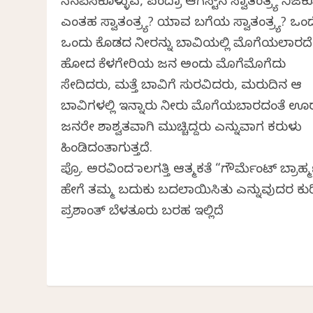
ನೆನಪಿಸಿಕೊಳ್ಳುವ, ಪಂದ್ರಾ ಆಗಸ್ಟ್‌ನ ಸ್ವಾತಂತ್ರ್ಯ ನಿಜಕ್
ಎಂತಹ ಸ್ವಾತಂತ್ರ್ಯ? ಯಾವ ಬಗೆಯ ಸ್ವಾತಂತ್ರ್ಯ? ಒಂ
ಒಂದು ಕೊಡದ ನೀರನ್ನು ಬಾವಿಯಲ್ಲಿ ಮೊಗೆಯಲಾರದೆ
ಹೋದ ಕೆಳಗೇರಿಯ ಜನ ಅಂದು ಮೊಗೆಮೊಗೆದು
ಸೇದಿದರು, ಮತ್ತೆ ಬಾವಿಗೆ ಸುರವಿದರು, ಮರುದಿನ ಆ
ಬಾವಿಗಳಲ್ಲಿ ಇನ್ನಾರು ನೀರು ಮೊಗೆಯಬಾರದಂತೆ ಊ
ಜನರೇ ಶಾಶ್ವತವಾಗಿ ಮುಚ್ಚಿದ್ದರು ಎನ್ನುವಾಗ ಕರುಳು
ಹಿಂಡಿದಂತಾಗುತ್ತದೆ.
ಪ್ರೊ. ಅರವಿಂದ ಮಾಲಗತ್ತಿ ಆತ್ಮಕತೆ “ಗೌರ್ಮೆಂಟ್ ಬ್ರಾಹ್
ಹೇಗೆ ತಮ್ಮ ಬದುಕು ಬದಲಾಯಿಸಿತು ಎನ್ನುವುದರ ಕುರ
ಪ್ರಶಾಂತ್‌ ಬೆಳತೂರು ಬರಹ ಇಲ್ಲಿದೆ