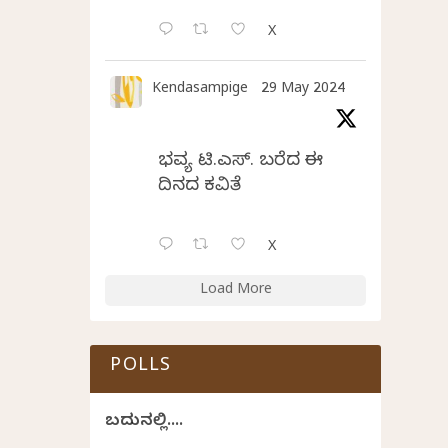
X
Kendasampige
29 May 2024
ಭವ್ಯ ಟಿ.ಎಸ್. ಬರೆದ ಈ
ದಿನದ ಕವಿತೆ
X
Load More
POLLS
ಬದುಕಿನಲ್ಲಿ....