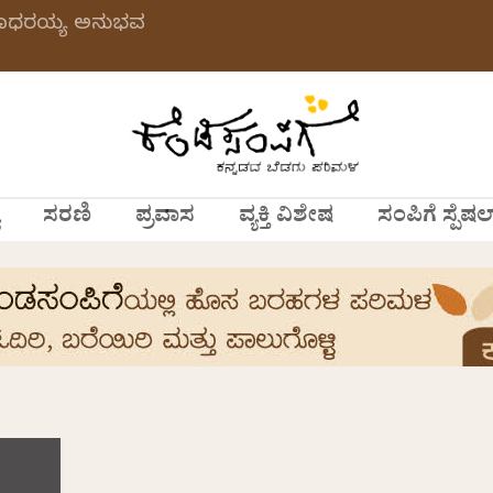
 ಗಂಗಾಧರಯ್ಯ ಅನುಭವ
ಸರಣಿ
ಪ್ರವಾಸ
ವ್ಯಕ್ತಿ ವಿಶೇಷ
ಸಂಪಿಗೆ ಸ್ಪೆಷಲ