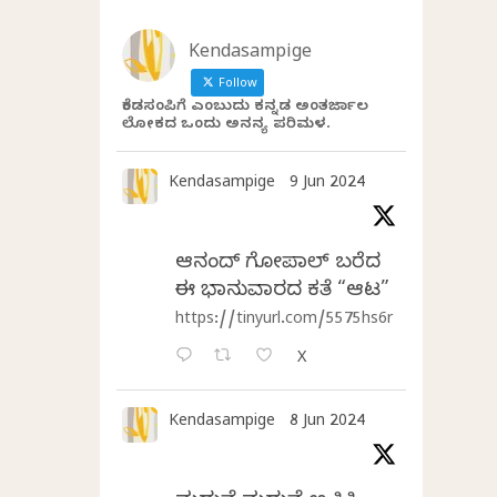
Kendasampige
Follow
ಕೆಂಡಸಂಪಿಗೆ ಎಂಬುದು ಕನ್ನಡ ಅಂತರ್ಜಾಲ
ಲೋಕದ ಒಂದು ಅನನ್ಯ ಪರಿಮಳ.
Kendasampige
9 Jun 2024
ಆನಂದ್‌ ಗೋಪಾಲ್‌ ಬರೆದ
ಈ ಭಾನುವಾರದ ಕತೆ “ಆಟ”
https://tinyurl.com/5575hs6r
X
Kendasampige
8 Jun 2024