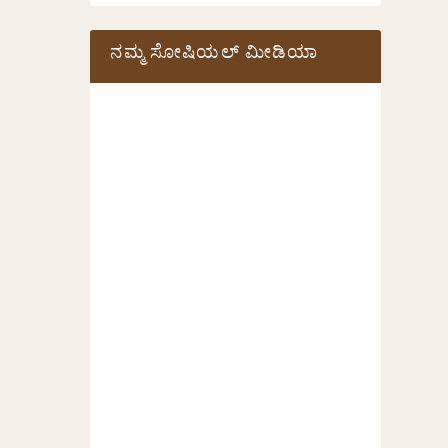
ನಮ್ಮ ಸೋಷಿಯಲ್‌ ಮೀಡಿಯಾ