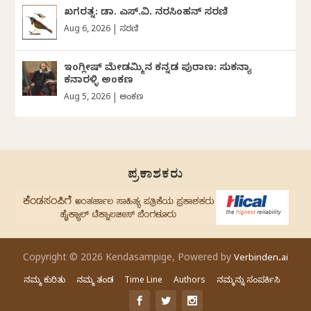
ಖಗರತ್ನ: ಡಾ. ಎಸ್.ವಿ. ನರಸಿಂಹನ್‌‌ ಸರಣಿ
Aug 6, 2026
|
ಸರಣಿ
ಇಂಗ್ಲೀಷ್ ಮೇಡಮ್ಮಿನ ಕನ್ನಡ ಪುರಾಣ: ಸುಕನ್ಯಾ
ಕನಾರಳ್ಳಿ ಅಂಕಣ
Aug 5, 2026
|
ಅಂಕಣ
ಪ್ರಕಾಶಕರು
Copyright © 2026 Kendasampige, Powered by
Verbinden.ai
ನಮ್ಮ ಕುರಿತು
ನಮ್ಮ ತಂಡ
Time Line
Authors
ನಮ್ಮನ್ನು ಸಂಪರ್ಕಿಸಿ