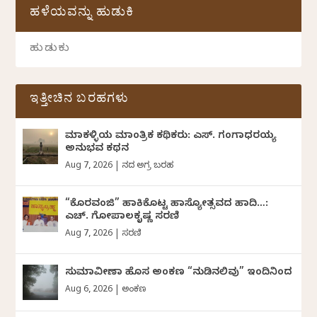
ಹಳೆಯವನ್ನು ಹುಡುಕಿ
ಇತ್ತೀಚಿನ ಬರಹಗಳು
ಮಾಕಳ್ಳಿಯ ಮಾಂತ್ರಿಕ ಕಥಿಕರು: ಎಸ್. ಗಂಗಾಧರಯ್ಯ
ಅನುಭವ ಕಥನ
Aug 7, 2026
|
ದಿನದ ಅಗ್ರ ಬರಹ
“ಕೊರವಂಜಿ” ಹಾಕಿಕೊಟ್ಟ ಹಾಸ್ಯೋತ್ಸವದ ಹಾದಿ…:
ಎಚ್. ಗೋಪಾಲಕೃಷ್ಣ ಸರಣಿ
Aug 7, 2026
|
ಸರಣಿ
ಸುಮಾವೀಣಾ ಹೊಸ ಅಂಕಣ “ನುಡಿನಲಿವು” ಇಂದಿನಿಂದ
Aug 6, 2026
|
ಅಂಕಣ