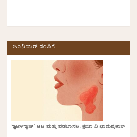
ಜೂನಿಯರ್ ಸಂಪಿಗೆ
‘ಸ್ಟಾರ್ಟ್ ಸ್ಟಾಪ್’ ಆಟ ಮತ್ತು ವಡಬಾನಲ: ಕ್ಷಮಾ ವಿ ಭಾನುಪ್ರಕಾಶ್