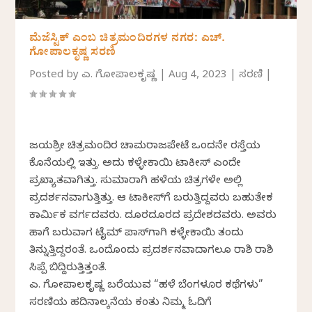
ಮೆಜೆಸ್ಟಿಕ್‌ ಎಂಬ ಚಿತ್ರಮಂದಿರಗಳ ನಗರ: ಎಚ್.
ಗೋಪಾಲಕೃಷ್ಣ ಸರಣಿ
Posted by
ಎಚ್. ಗೋಪಾಲಕೃಷ್ಣ
|
Aug 4, 2023
|
ಸರಣಿ
|
ಜಯಶ್ರೀ ಚಿತ್ರಮಂದಿರ ಚಾಮರಾಜಪೇಟೆ ಒಂದನೇ ರಸ್ತೆಯ
ಕೊನೆಯಲ್ಲಿ ಇತ್ತು. ಅದು ಕಳ್ಳೇಕಾಯಿ ಟಾಕೀಸ್ ಎಂದೇ
ಪ್ರಖ್ಯಾತವಾಗಿತ್ತು. ಸುಮಾರಾಗಿ ಹಳೆಯ ಚಿತ್ರಗಳೇ ಅಲ್ಲಿ
ಪ್ರದರ್ಶನವಾಗುತ್ತಿತ್ತು. ಆ ಟಾಕೀಸ್‌ಗೆ ಬರುತ್ತಿದ್ದವರು ಬಹುತೇಕ
ಕಾರ್ಮಿಕ ವರ್ಗದವರು. ದೂರದೂರದ ಪ್ರದೇಶದವರು. ಅವರು
ಹಾಗೆ ಬರುವಾಗ ಟೈಮ್ ಪಾಸ್‌ಗಾಗಿ ಕಳ್ಳೇಕಾಯಿ ತಂದು
ತಿನ್ನುತ್ತಿದ್ದರಂತೆ. ಒಂದೊಂದು ಪ್ರದರ್ಶನವಾದಾಗಲೂ ರಾಶಿ ರಾಶಿ
ಸಿಪ್ಪೆ ಬಿದ್ದಿರುತ್ತಿತ್ತಂತೆ.
ಎಚ್. ಗೋಪಾಲಕೃಷ್ಣ ಬರೆಯುವ “ಹಳೆ ಬೆಂಗಳೂರ ಕಥೆಗಳು”
ಸರಣಿಯ ಹದಿನಾಲ್ಕನೆಯ ಕಂತು ನಿಮ್ಮ ಓದಿಗೆ