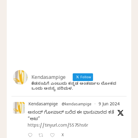
Kendasampige
Follow
ಕೆಂಡಸಂಪಿಗೆ ಎಂಬುದು ಕನ್ನಡ ಅಂತರ್ಜಾಲ ಲೋಕದ
ಒಂದು ಅನನ್ಯ ಪರಿಮಳ.
Kendasampige
9 Jun 2024
@kendasampige
·
ಆನಂದ್‌ ಗೋಪಾಲ್‌ ಬರೆದ ಈ ಭಾನುವಾರದ ಕತೆ
“ಆಟ”
https://tinyurl.com/5575hs6r
X