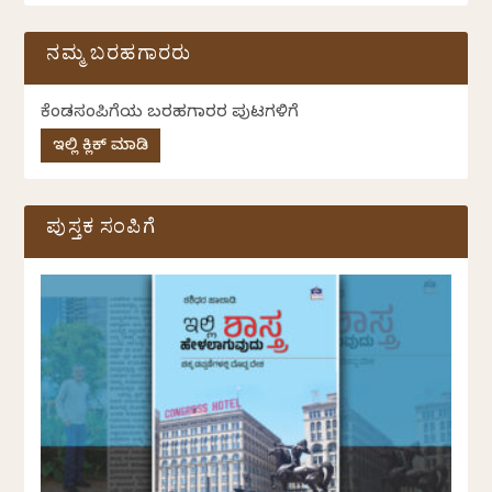
ನಮ್ಮ ಬರಹಗಾರರು
ಕೆಂಡಸಂಪಿಗೆಯ ಬರಹಗಾರರ ಪುಟಗಳಿಗೆ
ಇಲ್ಲಿ ಕ್ಲಿಕ್ ಮಾಡಿ
ಪುಸ್ತಕ ಸಂಪಿಗೆ