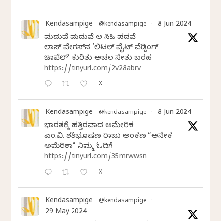
Kendasampige
8 Jun 2024
@kendasampige
·
ಮದುವೆ ಮದುವೆ ಆ ಸಿಹಿ ಪದವೆ
ಲಾಸ್‌ ವೇಗಸ್‌ನ ‘ಲಿಟಲ್ ವೈಟ್ ವೆಡ್ಡಿಂಗ್
ಚಾಪೆಲ್’ ಕುರಿತು ಅಚಲ ಸೇತು ಬರಹ
https://tinyurl.com/2v28abrv
X
Kendasampige
8 Jun 2024
@kendasampige
·
ಭಾರತಕ್ಕೆ ಹತ್ತಿರವಾದ ಅಮೇರಿಕ
ಎಂ.ವಿ. ಶಶಿಭೂಷಣ ರಾಜು ಅಂಕಣ “ಅನೇಕ
ಅಮೆರಿಕಾ” ನಿಮ್ಮ ಓದಿಗೆ
https://tinyurl.com/35mrwwsn
X
Kendasampige
@kendasampige
·
29 May 2024